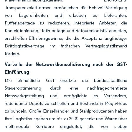
Transparenzplattformen ermöglichen die Echtzeit-Verfolgung
von Lagereinheiten und erlauben es Lieferanten,
Pufferlagertage zu reduzieren. Integrierte Anbieter, die
Konfektionierung, Teilmontage und Retourenlogistik anbieten,
erschließen Effizienzgewinne, die die Akzeptanz langfristiger
Drittlogistikverträge im indischen Vertragslogistikmarkt
fördern.
Vorteile der Netzwerkkonsolidierung nach der GST-
Einführung
Die einheitliche GST ersetzte die bundesstaatliche
Steueroptimierung durch eine nachfrageorientierte
Netzwerkgestaltung und ermöglichte es Versendern,
redundante Depots zu schließen und Bestände in Mega-Hubs
zu bündeln. Große Einzelhändler und Stahlproduzenten haben
ihre Logistikausgaben um bis zu 20 % gesenkt und Waren über
multimodale Korridore umgeleitet, die von sieben