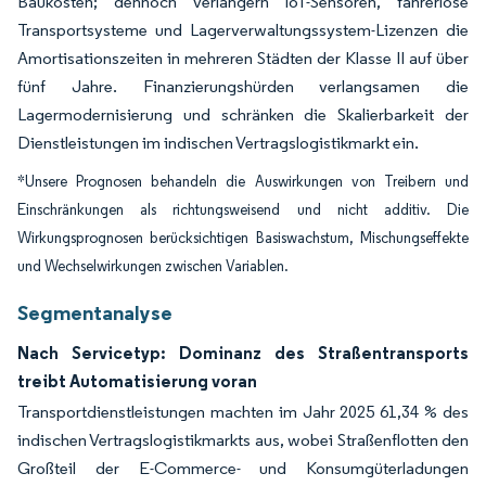
Baukosten; dennoch verlängern IoT-Sensoren, fahrerlose
Transportsysteme und Lagerverwaltungssystem-Lizenzen die
Amortisationszeiten in mehreren Städten der Klasse II auf über
fünf Jahre. Finanzierungshürden verlangsamen die
Lagermodernisierung und schränken die Skalierbarkeit der
Dienstleistungen im indischen Vertragslogistikmarkt ein.
*Unsere Prognosen behandeln die Auswirkungen von Treibern und
Einschränkungen als richtungsweisend und nicht additiv. Die
Wirkungsprognosen berücksichtigen Basiswachstum, Mischungseffekte
und Wechselwirkungen zwischen Variablen.
Segmentanalyse
Nach Servicetyp: Dominanz des Straßentransports
treibt Automatisierung voran
Transportdienstleistungen machten im Jahr 2025 61,34 % des
indischen Vertragslogistikmarkts aus, wobei Straßenflotten den
Großteil der E-Commerce- und Konsumgüterladungen