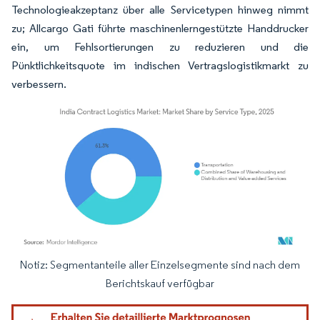
Technologieakzeptanz über alle Servicetypen hinweg nimmt
zu; Allcargo Gati führte maschinenlerngestützte Handdrucker
ein, um Fehlsortierungen zu reduzieren und die
Pünktlichkeitsquote im indischen Vertragslogistikmarkt zu
verbessern.
Notiz: Segmentanteile aller Einzelsegmente sind nach dem
Bild © Mordor Intelligence. Wiederverwendung erfordert Namensnennung gemäß
Berichtskauf verfügbar