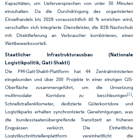
Kapazitäten, um Lieferversprechen von unter 30 Minuten
einzuhalten. Da die Durchdringung des organisierten
Einzelhandels bis 2028 voraussichtlich 60 % erreichen wird,
verschaffen sich integrierte Dienstleister, die B2B-Nachschub
mit Direktlieferung an Verbraucher kombinieren, einen
Wettbewerbsvorteil.
Staatlicher Infrastrukturausbau (Nationale
Logistikpolitik, Gati-Shakti)
Die PM-Gati-Shakti-Plattform hat 44 Zentralministerien
eingebunden und über 200 Projekte in einer einzigen GIS-
Oberfläche zusammengeführt, um die Umsetzung
[1]
multimodaler Korridore zu beschleunigen
.
Schnellstraßenkilometer, dedizierte Güterkorridore und
Logistikparks erhalten synchronisierte Genehmigungen, was
die bundesstaatenübergreifende Transitzeit an früheren
Engpässen verkürzt. Die Einheitliche
Logistikschnittstellenplattform vereinheitlicht die