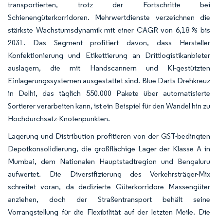
transportierten, trotz der Fortschritte bei
Schienengüterkorridoren. Mehrwertdienste verzeichnen die
stärkste Wachstumsdynamik mit einer CAGR von 6,18 % bis
2031. Das Segment profitiert davon, dass Hersteller
Konfektionierung und Etikettierung an Drittlogistikanbieter
auslagern, die mit Handscannern und KI-gestützten
Einlagerungssystemen ausgestattet sind. Blue Darts Drehkreuz
in Delhi, das täglich 550.000 Pakete über automatisierte
Sortierer verarbeiten kann, ist ein Beispiel für den Wandel hin zu
Hochdurchsatz-Knotenpunkten.
Lagerung und Distribution profitieren von der GST-bedingten
Depotkonsolidierung, die großflächige Lager der Klasse A in
Mumbai, dem Nationalen Hauptstadtregion und Bengaluru
aufwertet. Die Diversifizierung des Verkehrsträger-Mix
schreitet voran, da dedizierte Güterkorridore Massengüter
anziehen, doch der Straßentransport behält seine
Vorrangstellung für die Flexibilität auf der letzten Meile. Die