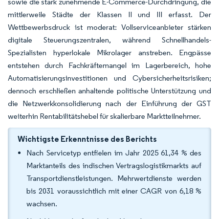
sowie die stark zunehmende E-Commerce-Durchdringung, die
mittlerweile Städte der Klassen II und III erfasst. Der
Wettbewerbsdruck ist moderat: Vollserviceanbieter stärken
digitale Steuerungszentralen, während Schnellhandels-
Spezialisten hyperlokale Mikrolager anstreben. Engpässe
entstehen durch Fachkräftemangel im Lagerbereich, hohe
Automatisierungsinvestitionen und Cybersicherheitsrisiken;
dennoch erschließen anhaltende politische Unterstützung und
die Netzwerkkonsolidierung nach der Einführung der GST
weiterhin Rentabilitätshebel für skalierbare Marktteilnehmer.
Wichtigste Erkenntnisse des Berichts
Nach Servicetyp entfielen im Jahr 2025 61,34 % des
Marktanteils des indischen Vertragslogistikmarkts auf
Transportdienstleistungen. Mehrwertdienste werden
bis 2031 voraussichtlich mit einer CAGR von 6,18 %
wachsen.