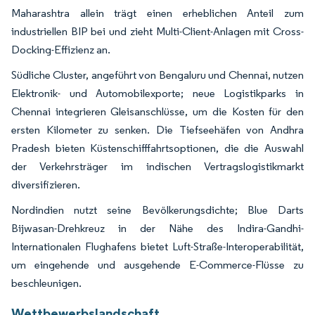
Maharashtra allein trägt einen erheblichen Anteil zum
industriellen BIP bei und zieht Multi-Client-Anlagen mit Cross-
Docking-Effizienz an.
Südliche Cluster, angeführt von Bengaluru und Chennai, nutzen
Elektronik- und Automobilexporte; neue Logistikparks in
Chennai integrieren Gleisanschlüsse, um die Kosten für den
ersten Kilometer zu senken. Die Tiefseehäfen von Andhra
Pradesh bieten Küstenschifffahrtsoptionen, die die Auswahl
der Verkehrsträger im indischen Vertragslogistikmarkt
diversifizieren.
Nordindien nutzt seine Bevölkerungsdichte; Blue Darts
Bijwasan-Drehkreuz in der Nähe des Indira-Gandhi-
Internationalen Flughafens bietet Luft-Straße-Interoperabilität,
um eingehende und ausgehende E-Commerce-Flüsse zu
beschleunigen.
Wettbewerbslandschaft