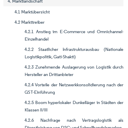
4. Marktlandschaft
4.1 Marktübersicht
4.2 Markttreiber
4.2.1 Anstieg im E-Commerce und Omnichannel-
Einzelhandel
4.2.2 Staatlicher Infrastrukturausbau (Nationale
Logistikpolitik, Gati-Shakti)
4.2.3 Zunehmende Auslagerung von Logistik durch
Hersteller an Drittanbieter
4.2.4 Vorteile der Netzwerkkonsolidierung nach der
GST-Einführung
4.2.5 Boom hyperlokaler Dunkelläger in Städten der
Klassen II/III
4.2.6 Nachfrage nach Vertragslogistik als
Dienstleistung von D2C- und Schnellhandelsmarken