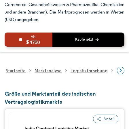
Commerce, Gesundheitswesen & Pharmazeutika, Chemikalien
und andere Branchen). Die Marktprognosen werden in Werten
(USD) angegeben.
4750
Startseite
Marktanalyse
Logistikforschung
Forsch
Größe und Marktanteil des indischen
Vertragslogistikmarkts
Anteil