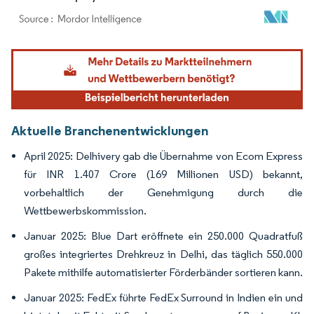
Bild © Mordor Intelligence. Wiederverwendung erfordert Namensnennung gemäß
Aktuelle Branchenentwicklungen
April 2025: Delhivery gab die Übernahme von Ecom Express
für INR 1.407 Crore (169 Millionen USD) bekannt,
vorbehaltlich der Genehmigung durch die
Wettbewerbskommission.
Januar 2025: Blue Dart eröffnete ein 250.000 Quadratfuß
großes integriertes Drehkreuz in Delhi, das täglich 550.000
Pakete mithilfe automatisierter Förderbänder sortieren kann.
Januar 2025: FedEx führte FedEx Surround in Indien ein und