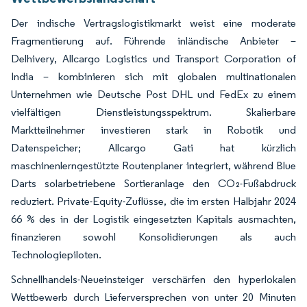
Der indische Vertragslogistikmarkt weist eine moderate
Fragmentierung auf. Führende inländische Anbieter –
Delhivery, Allcargo Logistics und Transport Corporation of
India – kombinieren sich mit globalen multinationalen
Unternehmen wie Deutsche Post DHL und FedEx zu einem
vielfältigen Dienstleistungsspektrum. Skalierbare
Marktteilnehmer investieren stark in Robotik und
Datenspeicher; Allcargo Gati hat kürzlich
maschinenlerngestützte Routenplaner integriert, während Blue
Darts solarbetriebene Sortieranlage den CO₂-Fußabdruck
reduziert. Private-Equity-Zuflüsse, die im ersten Halbjahr 2024
66 % des in der Logistik eingesetzten Kapitals ausmachten,
finanzieren sowohl Konsolidierungen als auch
Technologiepiloten.
Schnellhandels-Neueinsteiger verschärfen den hyperlokalen
Wettbewerb durch Lieferversprechen von unter 20 Minuten