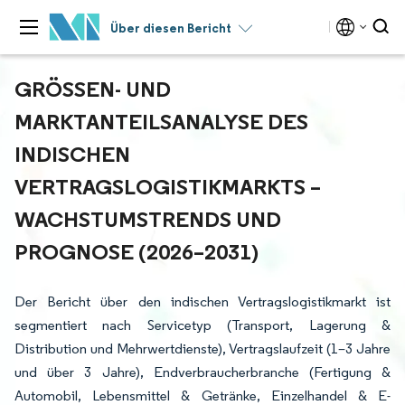
Über diesen Bericht
GRÖSSEN- UND M
ARKTANTEILSANALYSE DES I
NDISCHEN V
ERTRAGSLOGISTIKMARKTS – W
ACHSTUMSTRENDS UND P
ROGNOSE (2026–2031)
Der Bericht über den indischen Vertragslogistikmarkt ist
segmentiert nach Servicetyp (Transport, Lagerung &
Distribution und Mehrwertdienste), Vertragslaufzeit (1–3 Jahre
und über 3 Jahre), Endverbraucherbranche (Fertigung &
Automobil, Lebensmittel & Getränke, Einzelhandel & E-