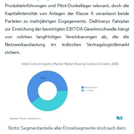
Produkteinführungen und Pilot-Dunkelläger relevant, doch die
Kapitalintensität von Anlagen der Klasse A veranlasst beide
Parteien zu mehrjährigen Engagements. Delhiverys Fahrplan
zur Erreichung der bereinigten EBITDA-Gewinnschwelle hängt
von solchen langfristigen Vereinbarungen ab, die die
Netzwerkauslastung im indischen Vertragslogistikmarkt
sichern.
Notiz: Segmentanteile aller Einzelsegmente sind nach dem
Bild © Mordor Intelligence. Wiederverwendung erfordert Namensnennung gemäß