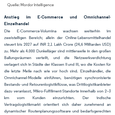
Quelle: Mordor Intelligence
Anstieg im E-Commerce und Omnichannel-
Einzelhandel
Die E-Commerce-Volumina wachsen weiterhin im
zweistelligen Bereich; allein der Online-Lebensmittelhandel
steuert bis 2027 auf INR 2,1 Lakh Crore (24,6 Milliarden USD)
zu. Mehr als 4.000 Dunkelläger sind mittlerweile in den großen
Ballungsräumen verteilt, und die Netzwerkverdichtung
verlagert sich in Städte der Klassen II und III, wo die Kosten für
die letzte Meile nach wie vor hoch sind. Einzelhändler, die
Omnichannel-Modelle einführen, benötigen synchronisierte
Bestands- und Retourenlogistikflüsse, was Drittlogistikanbieter
dazu veranlasst, Mikro-Fulfillment-Standorte innerhalb von 2–3
km vom Kunden einzurichten. Der indische
Vertragslogistikmarkt orientiert sich daher zunehmend an
dynamischer Routenplanungssoftware und bedarfsgerechten