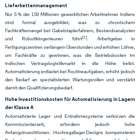
Lieferkettenmanagement
Nur 5 % der 150 Millionen gewerblichen Arbeitnehmer Indiens
sind formal ausgebildet, was zu chronischem
Fachkräftemangel bei Gabelstaplerfahrern, Bestandsanalysten
[2]
und Robotikingenieuren führt
. Arbeitgeber in
Fertigungszentren verlängern Überstunden und erhöhen Löhne,
um Fachkräfte zu gewinnen, was die Betriebskosten im
indischen Vertragslogistikmarkt in die Höhe treibt.
Automatisierung entlastet bei Routineaufgaben, erhöht jedoch
den Bedarf an spezialisierten Wartungsrollen und verstärkt
damit den Qualifizierungsbedarf.
Hohe Investitionskosten für Automatisierung in Lagern
der Klasse A
Automatisierte Lager- und Entnahmesysteme verkürzen die
Kommissionierzeit, erfordern jedoch hohe
Anfangsinvestitionen. Hochregallager-Designs kompensieren