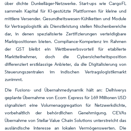
über dichte Dunkelläger-Netzwerke. Start-ups wie CargoFL
sammeln Kapital für KI-gestützte Plattformen für kleine und
mittlere Versender. Gesundheitswesen-Kühlketten und Module
für Vertragslogistik als Dienstleistung stellen Nischenbereiche
dar, in denen spezialisierte Zertifizierungen verteidigbare
Marktpositionen bieten. Compliance-Kompetenz im Rahmen
der GST bleibt ein Wettbewerbsvorteil für etablierte
Marktteilnehmer, doch die Cybersicherheitsposition
differenziert erstklassige Anbieter, da die Digitalisierung von
Steuerungszentralen im indischen Vertragslogistikmarkt
zunimmt.
Die Fusions- und Übernahmedynamik hält an: Delhiverys
geplante Übernahme von Ecom Express für 169 Millionen USD
signalisiert eine Volumenaggregation für Netzwerkdichte,
vorbehaltlich der behördlichen Genehmigung. CEVAs
Übernahme von Stellar Value Chain Solutions unterstreicht das
ausländische Interesse an lokalen Vermögenswerten. Die