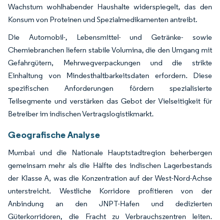
Wachstum wohlhabender Haushalte widerspiegelt, das den
Konsum von Proteinen und Spezialmedikamenten antreibt.
Die Automobil-, Lebensmittel- und Getränke- sowie
Chemiebranchen liefern stabile Volumina, die den Umgang mit
Gefahrgütern, Mehrwegverpackungen und die strikte
Einhaltung von Mindesthaltbarkeitsdaten erfordern. Diese
spezifischen Anforderungen fördern spezialisierte
Teilsegmente und verstärken das Gebot der Vielseitigkeit für
Betreiber im indischen Vertragslogistikmarkt.
Geografische Analyse
Mumbai und die Nationale Hauptstadtregion beherbergen
gemeinsam mehr als die Hälfte des indischen Lagerbestands
der Klasse A, was die Konzentration auf der West-Nord-Achse
unterstreicht. Westliche Korridore profitieren von der
Anbindung an den JNPT-Hafen und dedizierten
Güterkorridoren, die Fracht zu Verbrauchszentren leiten.