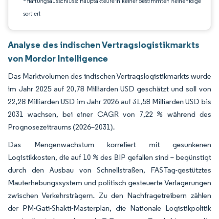
*Haftungsausschluss: Hauptakteure in keiner bestimmten Reihenfolge
sortiert
Analyse des indischen Vertragslogistikmarkts
von Mordor Intelligence
Das Marktvolumen des indischen Vertragslogistikmarkts wurde
im Jahr 2025 auf 20,78 Milliarden USD geschätzt und soll von
22,28 Milliarden USD im Jahr 2026 auf 31,58 Milliarden USD bis
2031 wachsen, bei einer CAGR von 7,22 % während des
Prognosezeitraums (2026–2031).
Das Mengenwachstum korreliert mit gesunkenen
Logistikkosten, die auf 10 % des BIP gefallen sind – begünstigt
durch den Ausbau von Schnellstraßen, FASTag-gestütztes
Mauterhebungssystem und politisch gesteuerte Verlagerungen
zwischen Verkehrsträgern. Zu den Nachfragetreibern zählen
der PM-Gati-Shakti-Masterplan, die Nationale Logistikpolitik