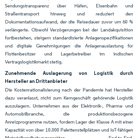
Sendungstransparenz über Häfen, Eisenbahn und
Straßentransport hinweg und reduziert den
Dokumentationsaufwand, der die Reisedauer zuvor um 60 %
verlängerte. Obwohl Verzögerungen bei der Landakquisition
fortbestehen, steigern standardisierte Anlagenspezifikationen
und digitale Genehmigungen die Anlagenauslastung für
Flottenbesitzer und Lagerbetreiber im indischen
Vertragslogistikmarkt stetig.
Zunehmende Auslagerung von Logistik durch
Hersteller an Drittanbieter
Die Kostenrationalisierung nach der Pandemie hat Hersteller
dazu veranlasst, nicht zum Kerngeschäft gehörende Logistik
auszulagern. Unternehmen aus der Elektronik-, Pharma- und
Automobilbranche, die produktionsbezogene
Anreizprogramme nutzen, fordern Lager der Klasse A mit einer
Kapazität von über 10.000 Palettenstellplätzen und IoT-fähigen
Materialhandhabungsgeräten. End-to-End-