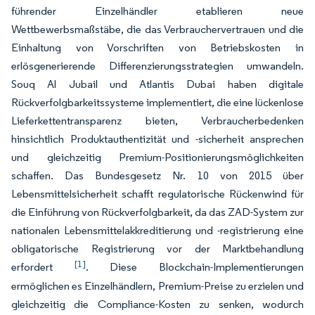
führender Einzelhändler etablieren neue
Wettbewerbsmaßstäbe, die das Verbrauchervertrauen und die
Einhaltung von Vorschriften von Betriebskosten in
erlösgenerierende Differenzierungsstrategien umwandeln.
Souq Al Jubail und Atlantis Dubai haben digitale
Rückverfolgbarkeitssysteme implementiert, die eine lückenlose
Lieferkettentransparenz bieten, Verbraucherbedenken
hinsichtlich Produktauthentizität und -sicherheit ansprechen
und gleichzeitig Premium-Positionierungsmöglichkeiten
schaffen. Das Bundesgesetz Nr. 10 von 2015 über
Lebensmittelsicherheit schafft regulatorische Rückenwind für
die Einführung von Rückverfolgbarkeit, da das ZAD-System zur
nationalen Lebensmittelakkreditierung und -registrierung eine
obligatorische Registrierung vor der Marktbehandlung
[1]
erfordert
. Diese Blockchain-Implementierungen
ermöglichen es Einzelhändlern, Premium-Preise zu erzielen und
gleichzeitig die Compliance-Kosten zu senken, wodurch