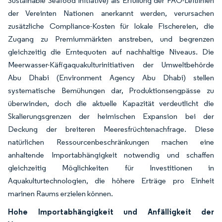
Sustainable Seafood Initiative) als Erfüllung der FAO-Leitlinien
der Vereinten Nationen anerkannt werden, verursachen
zusätzliche Compliance-Kosten für lokale Fischereien, die
Zugang zu Premiummärkten anstreben, und begrenzen
gleichzeitig die Erntequoten auf nachhaltige Niveaus. Die
Meerwasser-Käfigaquakulturinitiativen der Umweltbehörde
Abu Dhabi (Environment Agency Abu Dhabi) stellen
systematische Bemühungen dar, Produktionsengpässe zu
überwinden, doch die aktuelle Kapazität verdeutlicht die
Skalierungsgrenzen der heimischen Expansion bei der
Deckung der breiteren Meeresfrüchtenachfrage. Diese
natürlichen Ressourcenbeschränkungen machen eine
anhaltende Importabhängigkeit notwendig und schaffen
gleichzeitig Möglichkeiten für Investitionen in
Aquakulturtechnologien, die höhere Erträge pro Einheit
marinen Raums erzielen können.
Hohe Importabhängigkeit und Anfälligkeit der