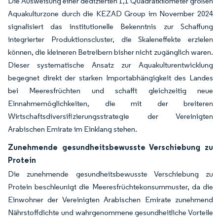
Die Ausweisung einer dedizierten 1,1 Quadratkilometer großen
Aquakulturzone durch die KEZAD Group im November 2024
signalisiert das institutionelle Bekenntnis zur Schaffung
integrierter Produktionscluster, die Skaleneffekte erzielen
können, die kleineren Betreibern bisher nicht zugänglich waren.
Dieser systematische Ansatz zur Aquakulturentwicklung
begegnet direkt der starken Importabhängigkeit des Landes
bei Meeresfrüchten und schafft gleichzeitig neue
Einnahmemöglichkeiten, die mit der breiteren
Wirtschaftsdiversifizierungsstrategie der Vereinigten
Arabischen Emirate im Einklang stehen.
Zunehmende gesundheitsbewusste Verschiebung zu
Protein
Die zunehmende gesundheitsbewusste Verschiebung zu
Protein beschleunigt die Meeresfrüchtekonsummuster, da die
Einwohner der Vereinigten Arabischen Emirate zunehmend
Nährstoffdichte und wahrgenommene gesundheitliche Vorteile