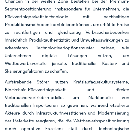
Chancen in der weißen Zone bestehen bei der Premium-
Segmentpositionierung, insbesondere für Unternehmen, die
Rückverfolgbarkeitstechnologie mit nachhaltigen
Produktionsmethoden kombinieren können, um erhöhte Preise
zu rechtfertigen und gleichzeitig Verbraucherbedenken
hinsichtlich Produktauthentizität und Umweltauswirkungen zu
adressieren. Technologieadoptionsmuster zeigen, wie
Unternehmen digitale Lösungen nutzen, um
Wettbewerbsvorteile jenseits traditioneller Kosten- und
Skalierungsfaktoren zu schaffen.
Aufstrebende Störer nutzen Kreislaufaquakultursysteme,
Blockchain-Rückverfolgbarkeit und direkte
Verbrauchervertriebsmodelle, um Marktanteile von
traditionellen Importeuren zu gewinnen, während etablierte
Akteure durch Infrastrukturinvestitionen und Modernisierung
der Lieferkette reagieren, die die Wettbewerbspositionierung
durch operative Exzellenz statt durch technologische