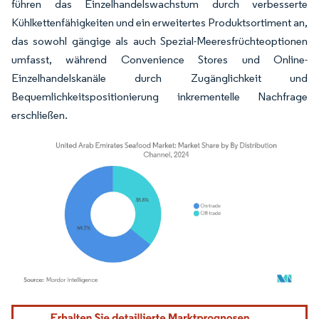
führen das Einzelhandelswachstum durch verbesserte
Kühlkettenfähigkeiten und ein erweitertes Produktsortiment an,
das sowohl gängige als auch Spezial-Meeresfrüchteoptionen
umfasst, während Convenience Stores und Online-
Einzelhandelskanäle durch Zugänglichkeit und
Bequemlichkeitspositionierung inkrementelle Nachfrage
erschließen.
Bild © Mordor Intelligence. Wiederverwendung erfordert Namensnennung gemäß