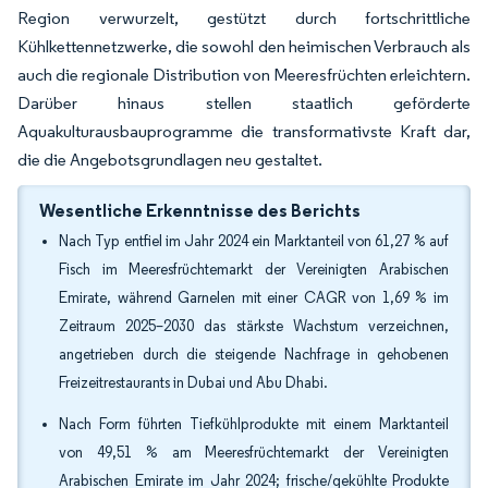
Region verwurzelt, gestützt durch fortschrittliche
Kühlkettennetzwerke, die sowohl den heimischen Verbrauch als
auch die regionale Distribution von Meeresfrüchten erleichtern.
Darüber hinaus stellen staatlich geförderte
Aquakulturausbauprogramme die transformativste Kraft dar,
die die Angebotsgrundlagen neu gestaltet.
Wesentliche Erkenntnisse des Berichts
Nach Typ entfiel im Jahr 2024 ein Marktanteil von 61,27 % auf
Fisch im Meeresfrüchtemarkt der Vereinigten Arabischen
Emirate, während Garnelen mit einer CAGR von 1,69 % im
Zeitraum 2025–2030 das stärkste Wachstum verzeichnen,
angetrieben durch die steigende Nachfrage in gehobenen
Freizeitrestaurants in Dubai und Abu Dhabi.
Nach Form führten Tiefkühlprodukte mit einem Marktanteil
von 49,51 % am Meeresfrüchtemarkt der Vereinigten
Arabischen Emirate im Jahr 2024; frische/gekühlte Produkte