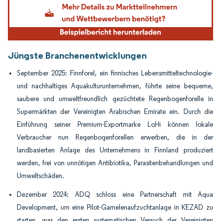
Jüngste Branchenentwicklungen
September 2025: Finnforel, ein finnisches Lebensmitteltechnologie-
und nachhaltiges Aquakulturunternehmen, führte seine bequeme,
saubere und umweltfreundlich gezüchtete Regenbogenforelle in
Supermärkten der Vereinigten Arabischen Emirate ein. Durch die
Einführung seiner Premium-Exportmarke LoHi können lokale
Verbraucher nun Regenbogenforellen erwerben, die in der
landbasierten Anlage des Unternehmens in Finnland produziert
werden, frei von unnötigen Antibiotika, Parasitenbehandlungen und
Umweltschäden.
Dezember 2024: ADQ schloss eine Partnerschaft mit Aqua
Development, um eine Pilot-Garnelenaufzuchtanlage in KEZAD zu
starten, was den ersten systematischen Versuch der Vereinigten