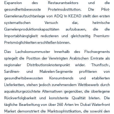
Expansion des Restaurantsektors und die
gesundheitsbewusste Proteinsubstitution. Die Pilot-
Garnelenaufzuchtanlage von ADQ in KEZAD stellt den ersten
systematischen Versuch dar, heimische
Garnelenproduktionskapazitäten aufzubauen, die die
Importabhängigkeit reduzieren und gleichzeitig Premium-
Preismöglichkeiten erschließen können.
Das Lachskonsummuster innerhalb des Fischsegments
spiegelt die Position der Vereinigten Arabischen Emirate als
regionaler Distributionsknotenpunkt wider. Thunfisch-,
Sardinen- und Makrelen-Segmente profitieren von
gesundheitsbewussten Konsumtrends und etablierten
Lieferketten, stehen jedoch zunehmendem Wettbewerb durch
aquakulturgezüchtete Alternativen gegenüber, die überlegene
Rückverfolgbarkeit und konsistente Qualität bieten. Die
tägliche Bearbeitung von über 260 Arten im Dubai Waterfront
Market demonstriert die Marktsophistikation, die sowohl den