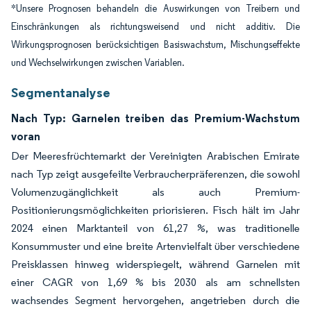
*Unsere Prognosen behandeln die Auswirkungen von Treibern und
Einschränkungen als richtungsweisend und nicht additiv. Die
Wirkungsprognosen berücksichtigen Basiswachstum, Mischungseffekte
und Wechselwirkungen zwischen Variablen.
Segmentanalyse
Nach Typ: Garnelen treiben das Premium-Wachstum
voran
Der Meeresfrüchtemarkt der Vereinigten Arabischen Emirate
nach Typ zeigt ausgefeilte Verbraucherpräferenzen, die sowohl
Volumenzugänglichkeit als auch Premium-
Positionierungsmöglichkeiten priorisieren. Fisch hält im Jahr
2024 einen Marktanteil von 61,27 %, was traditionelle
Konsummuster und eine breite Artenvielfalt über verschiedene
Preisklassen hinweg widerspiegelt, während Garnelen mit
einer CAGR von 1,69 % bis 2030 als am schnellsten
wachsendes Segment hervorgehen, angetrieben durch die