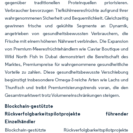
gegenüber traditionellen Proteinquellen priorisieren.
Verbraucher bevorzugen Tiefkühlmeeresfrüchte aufgrund ihrer
wahrgenommenen Sicherheit und Bequemlichkeit. Gleichzeitig
gewinnen frische und gekühlte Segmente an Dynamik,
angetrieben von gesundheitsbewussten Verbrauchern, die
Frische mit einem höheren Nährwert verbinden. Die Expansion
von Premium-Meeresfrüchtehändlern wie Caviar Boutique und
Wild North Fish in Dubai demonstriert die Bereitschaft des
Marktes, Premiumpreise für wahrgenommene gesundheitliche
Vorteile zu zahlen. Diese gesundheitsbewusste Verschiebung
begünstigt insbesondere Omega-3-reiche Arten wie Lachs und
Thunfisch und treibt Premiumisierungstrends voran, die den
Gesamtmarktwert trotz Volumeneinschränkungen steigern.
Blockchain-gestützte
Rückverfolgbarkeitspilotprojekte führender
Einzelhändler
Blockchain-gestützte Rückverfolgbarkeitspilotprojekte