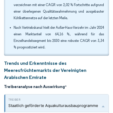
verzeichnen mit einer CAGR von 2,02 % Fortschritte aufgrund
einer überlegenen Qualitätswahrnehmung und ausgebauter
Kühlkettennetze auf der letzten Meile.
Nach Vertriebskanal hielt der Außer-Haus-Verzehr im Jahr 2024
einen Marktanteil von 64,16 %, während für das
Einzelhandelssegment bis 2030 eine robuste CAGR von 3,34
% prognostiziert wird.
Trends und Erkenntnisse des
Meeresfrüchtemarkts der Vereinigten
Arabischen Emirate
Treiberanalyse nach Auswirkung
*
Staatlich geförderte Aquakulturausbauprogramme