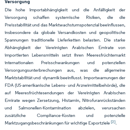
Versorgung
Die hohe Importabhängigkeit und die Anfälligkeit der
Versorgung schaffen systemische Risiken, die die
Preisstabilität und das Marktwachstumspotenzial beeinflussen,
insbesondere da globale Versandkosten und geopolitische
Spannungen traditionelle Lieferketten belasten. Die starke
Abhängigkeit der Vereinigten Arabischen Emirate von
importierten Lebensmitteln setzt ihren Meeresfrüchtemarkt
internationalen Preisschwankungen und potenziellen
Versorgungsunterbrechungen aus, was die allgemeine
Marktstabilität und -dynamik beeinflusst. Importwarnungen der
FDA (US-amerikanische Lebens- und Arzneimittelbehörde), die
auf Meeresfrüchtesendungen der Vereinigten Arabischen
Emirate wegen Zersetzung, Histamin, Nitrofuranrückständen
und Salmonellen-Kontamination abzielen, verursachen
zusätzliche Compliance-Kosten und potenzielle
[2]
Marktzugangsbeschränkungen für wichtige Exportziele
.