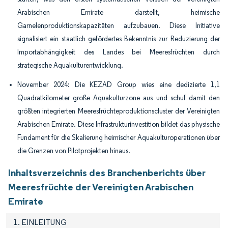
Arabischen Emirate darstellt, heimische
Garnelenproduktionskapazitäten aufzubauen. Diese Initiative
signalisiert ein staatlich gefördertes Bekenntnis zur Reduzierung der
Importabhängigkeit des Landes bei Meeresfrüchten durch
strategische Aquakulturentwicklung.
November 2024: Die KEZAD Group wies eine dedizierte 1,1
Quadratkilometer große Aquakulturzone aus und schuf damit den
größten integrierten Meeresfrüchteproduktionscluster der Vereinigten
Arabischen Emirate. Diese Infrastrukturinvestition bildet das physische
Fundament für die Skalierung heimischer Aquakulturoperationen über
die Grenzen von Pilotprojekten hinaus.
Inhaltsverzeichnis des Branchenberichts über
Meeresfrüchte der Vereinigten Arabischen
Emirate
1. EINLEITUNG