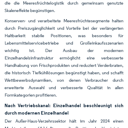
die die Meeresfrüchtelogistik durch gemeinsam genutzte
Skaleneffekte begünstigen.
Konserven- und verarbeitete Meeresfrüchtesegmente halten
durch Preiszugänglichkeit und Vorteile bei der verlängerten
Haltbarkeit stabile Positionen, was besonders für
Lebensmittelservicebetriebe und Großeinkaufsszenarien
wichtig ist. Der Ausbau der modernen
Einzelhandelsinfrastruktur ermöglicht eine verbesserte
Handhabung von Frischprodukten und reduziert Verderbraten,
die historisch Tiefkühllösungen begünstigt haben, und schafft
Wettbewerbsdynamiken, von denen Verbraucher durch
erweiterte Auswahl und verbesserte Qualität in allen
Formkategorien profitieren.
Nach Vertriebskanal: Einzelhandel beschleunigt sich
durch modernen Einzelhandel
Der Außer-Haus-Verzehrssektor hält im Jahr 2024 einen