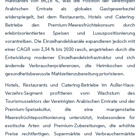
Marktanteil von 64,16 %, was die Position der Vereinigten
Arabischen Emirate als globales Gastgewerbeziel
widerspiegelt, bei dem Restaurants, Hotels und Catering-
Betriebe den Premium-Meeresfrüchtekonsum durch
erlebnisorientiertes Speisen und Luxuspositionierung
vorantreiben. Die Einzelhandelskanäle expandieren jedoch mit
einer CAGR von 3,34 % bis 2030 rasch, angetrieben durch die
Entwicklung moderner Einzelhandelsinfrastruktur und sich
ändernde Verbraucherpräferenzen, die Heimkochen und
gesundheitsbewusste Mahlzeitenzubereitung priorisieren.
Hotels, Restaurants und Catering-Betriebe im Außer-Haus-
Verzehrs-Segment profitieren vom Wachstum des
Tourismussektors der Vereinigten Arabischen Emirate und der
Premium-Speisekultur, die eine margenstarke
Meeresfrüchtepositionierung unterstützt, insbesondere für
exotische Arten und Premium-Zubereitungen, die erhöhte
Preise rechtfertigen. Supermärkte und Verbrauchermärkte