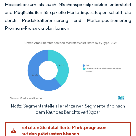
Massenkonsum als auch Nischenspezialprodukte unterstützt
und Möglichkeiten für gezielte Marketingstrategien schafft, die
durch Produktdifferenzierung und Markenpositionierung
Premium-Preise erzielen können.
Bild © Mordor Intelligence. Wiederverwendung erfordert Namensnennung gemäß