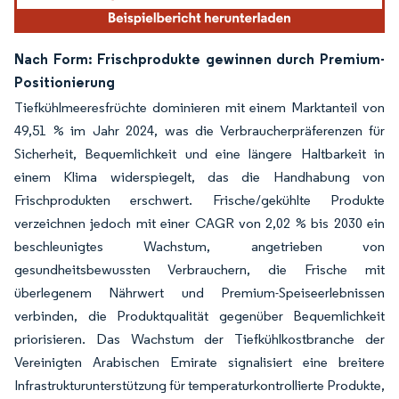
Nach Form: Frischprodukte gewinnen durch Premium-
Positionierung
Tiefkühlmeeresfrüchte dominieren mit einem Marktanteil von
49,51 % im Jahr 2024, was die Verbraucherpräferenzen für
Sicherheit, Bequemlichkeit und eine längere Haltbarkeit in
einem Klima widerspiegelt, das die Handhabung von
Frischprodukten erschwert. Frische/gekühlte Produkte
verzeichnen jedoch mit einer CAGR von 2,02 % bis 2030 ein
beschleunigtes Wachstum, angetrieben von
gesundheitsbewussten Verbrauchern, die Frische mit
überlegenem Nährwert und Premium-Speiseerlebnissen
verbinden, die Produktqualität gegenüber Bequemlichkeit
priorisieren. Das Wachstum der Tiefkühlkostbranche der
Vereinigten Arabischen Emirate signalisiert eine breitere
Infrastrukturunterstützung für temperaturkontrollierte Produkte,