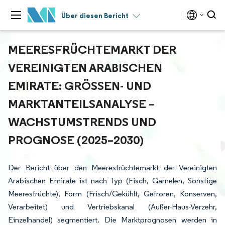
Über diesen Bericht
MEERESFRÜCHTEMARKT DER
VEREINIGTEN ARABISCHEN
EMIRATE: GRÖSSEN- UND M
ARKTANTEILSANALYSE – W
ACHSTUMSTRENDS UND P
ROGNOSE (2025–2030)
Der Bericht über den Meeresfrüchtemarkt der Vereinigten
Arabischen Emirate ist nach Typ (Fisch, Garnelen, Sonstige
Meeresfrüchte), Form (Frisch/Gekühlt, Gefroren, Konserven,
Verarbeitet) und Vertriebskanal (Außer-Haus-Verzehr,
Einzelhandel) segmentiert. Die Marktprognosen werden in