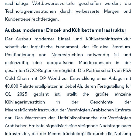
nachhaltige Wettbewerbsvorteile geschaffen werden, die
Technologieinvestitionen durch verbesserte Margen und
Kundentreue rechtfertigen.
Ausbau moderner Einzel- und Kühlketteninfrastruktur
Der Ausbau moderner Einzel- und Kühlketteninfrastruktur
schafft das logistische Fundament, das für eine Premium-
Positionierung von Meeresfrüchten notwendig ist und
gleichzeitig eine geografische Marktexpansion in der
gesamten GCC-Region ermöglicht. Die Partnerschaft von RSA
Cold Chain mit DP World zur Entwicklung einer Anlage mit
40.000 Palettenstellplätzen in Jebel Ali, deren Fertigstellung für
Q1 2025 geplant ist, stellt die größte einzelne
Kühllagerinvestition in der Geschichte der
Meeresfrüchteinfrastruktur der Vereinigten Arabischen Emirate
dar. Das Wachstum der Tiefkühlkostbranche der Vereinigten
Arabischen Emirate signalisiert eine steigende Nachfrage nach
Infrastruktur, die die Meeresfrüchtelogistik durch die Nutzung