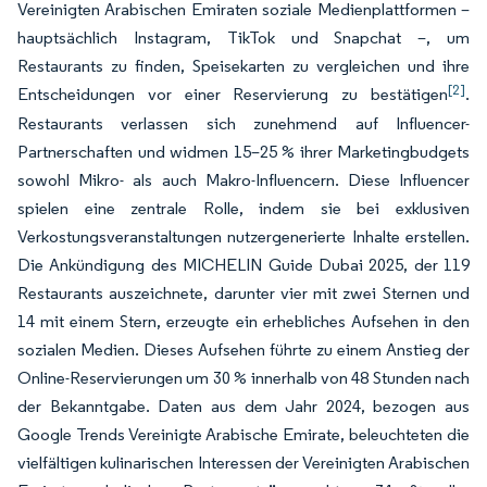
Vereinigten Arabischen Emiraten soziale Medienplattformen –
hauptsächlich Instagram, TikTok und Snapchat –, um
Restaurants zu finden, Speisekarten zu vergleichen und ihre
[2]
Entscheidungen vor einer Reservierung zu bestätigen
.
Restaurants verlassen sich zunehmend auf Influencer-
Partnerschaften und widmen 15–25 % ihrer Marketingbudgets
sowohl Mikro- als auch Makro-Influencern. Diese Influencer
spielen eine zentrale Rolle, indem sie bei exklusiven
Verkostungsveranstaltungen nutzergenerierte Inhalte erstellen.
Die Ankündigung des MICHELIN Guide Dubai 2025, der 119
Restaurants auszeichnete, darunter vier mit zwei Sternen und
14 mit einem Stern, erzeugte ein erhebliches Aufsehen in den
sozialen Medien. Dieses Aufsehen führte zu einem Anstieg der
Online-Reservierungen um 30 % innerhalb von 48 Stunden nach
der Bekanntgabe. Daten aus dem Jahr 2024, bezogen aus
Google Trends Vereinigte Arabische Emirate, beleuchteten die
vielfältigen kulinarischen Interessen der Vereinigten Arabischen