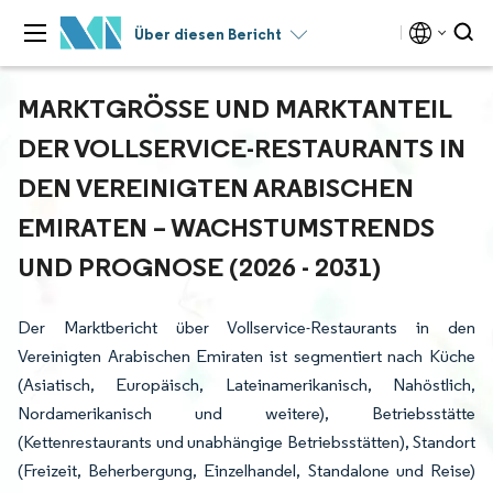
Über diesen Bericht
MARKTGRÖSSE UND MARKTANTEIL D
ER VOLLSERVICE-RESTAURANTS IN D
EN VEREINIGTEN ARABISCHEN E
MIRATEN – WACHSTUMSTRENDS U
ND PROGNOSE (2026 - 2031)
Der Marktbericht über Vollservice-Restaurants in den
Vereinigten Arabischen Emiraten ist segmentiert nach Küche
(Asiatisch, Europäisch, Lateinamerikanisch, Nahöstlich,
Nordamerikanisch und weitere), Betriebsstätte
(Kettenrestaurants und unabhängige Betriebsstätten), Standort
(Freizeit, Beherbergung, Einzelhandel, Standalone und Reise)