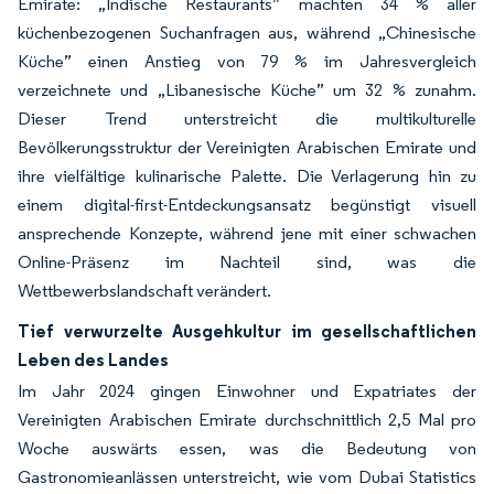
Emirate: „Indische Restaurants” machten 34 % aller
küchenbezogenen Suchanfragen aus, während „Chinesische
Küche” einen Anstieg von 79 % im Jahresvergleich
verzeichnete und „Libanesische Küche” um 32 % zunahm.
Dieser Trend unterstreicht die multikulturelle
Bevölkerungsstruktur der Vereinigten Arabischen Emirate und
ihre vielfältige kulinarische Palette. Die Verlagerung hin zu
einem digital-first-Entdeckungsansatz begünstigt visuell
ansprechende Konzepte, während jene mit einer schwachen
Online-Präsenz im Nachteil sind, was die
Wettbewerbslandschaft verändert.
Tief verwurzelte Ausgehkultur im gesellschaftlichen
Leben des Landes
Im Jahr 2024 gingen Einwohner und Expatriates der
Vereinigten Arabischen Emirate durchschnittlich 2,5 Mal pro
Woche auswärts essen, was die Bedeutung von
Gastronomieanlässen unterstreicht, wie vom Dubai Statistics