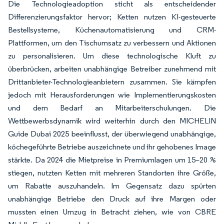
Die Technologieadoption sticht als entscheidender
Differenzierungsfaktor hervor; Ketten nutzen KI-gesteuerte
Bestellsysteme, Küchenautomatisierung und CRM-
Plattformen, um den Tischumsatz zu verbessern und Aktionen
zu personalisieren. Um diese technologische Kluft zu
überbrücken, arbeiten unabhängige Betreiber zunehmend mit
Drittanbieter-Technologieanbietern zusammen. Sie kämpfen
jedoch mit Herausforderungen wie Implementierungskosten
und dem Bedarf an Mitarbeiterschulungen. Die
Wettbewerbsdynamik wird weiterhin durch den MICHELIN
Guide Dubai 2025 beeinflusst, der überwiegend unabhängige,
köchegeführte Betriebe auszeichnete und ihr gehobenes Image
stärkte. Da 2024 die Mietpreise in Premiumlagen um 15–20 %
stiegen, nutzten Ketten mit mehreren Standorten ihre Größe,
um Rabatte auszuhandeln. Im Gegensatz dazu spürten
unabhängige Betriebe den Druck auf ihre Margen oder
mussten einen Umzug in Betracht ziehen, wie von CBRE