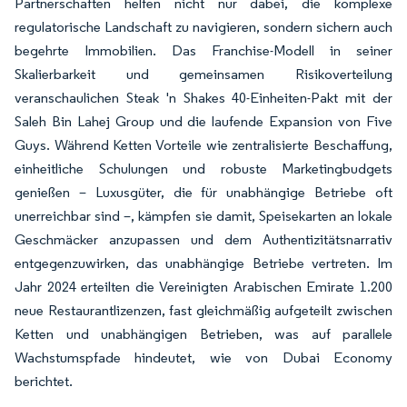
Partnerschaften helfen nicht nur dabei, die komplexe
regulatorische Landschaft zu navigieren, sondern sichern auch
begehrte Immobilien. Das Franchise-Modell in seiner
Skalierbarkeit und gemeinsamen Risikoverteilung
veranschaulichen Steak 'n Shakes 40-Einheiten-Pakt mit der
Saleh Bin Lahej Group und die laufende Expansion von Five
Guys. Während Ketten Vorteile wie zentralisierte Beschaffung,
einheitliche Schulungen und robuste Marketingbudgets
genießen – Luxusgüter, die für unabhängige Betriebe oft
unerreichbar sind –, kämpfen sie damit, Speisekarten an lokale
Geschmäcker anzupassen und dem Authentizitätsnarrativ
entgegenzuwirken, das unabhängige Betriebe vertreten. Im
Jahr 2024 erteilten die Vereinigten Arabischen Emirate 1.200
neue Restaurantlizenzen, fast gleichmäßig aufgeteilt zwischen
Ketten und unabhängigen Betrieben, was auf parallele
Wachstumspfade hindeutet, wie von Dubai Economy
berichtet.