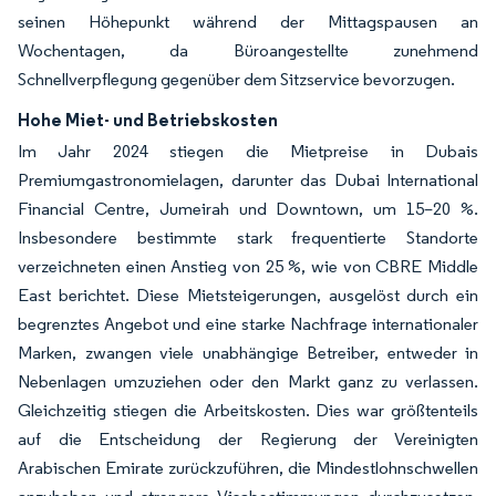
seinen Höhepunkt während der Mittagspausen an
Wochentagen, da Büroangestellte zunehmend
Schnellverpflegung gegenüber dem Sitzservice bevorzugen.
Hohe Miet- und Betriebskosten
Im Jahr 2024 stiegen die Mietpreise in Dubais
Premiumgastronomielagen, darunter das Dubai International
Financial Centre, Jumeirah und Downtown, um 15–20 %.
Insbesondere bestimmte stark frequentierte Standorte
verzeichneten einen Anstieg von 25 %, wie von CBRE Middle
East berichtet. Diese Mietsteigerungen, ausgelöst durch ein
begrenztes Angebot und eine starke Nachfrage internationaler
Marken, zwangen viele unabhängige Betreiber, entweder in
Nebenlagen umzuziehen oder den Markt ganz zu verlassen.
Gleichzeitig stiegen die Arbeitskosten. Dies war größtenteils
auf die Entscheidung der Regierung der Vereinigten
Arabischen Emirate zurückzuführen, die Mindestlohnschwellen