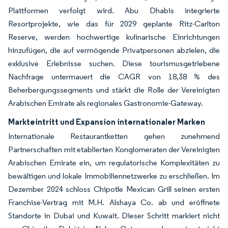
Plattformen verfolgt wird. Abu Dhabis integrierte
Resortprojekte, wie das für 2029 geplante Ritz-Carlton
Reserve, werden hochwertige kulinarische Einrichtungen
hinzufügen, die auf vermögende Privatpersonen abzielen, die
exklusive Erlebnisse suchen. Diese tourismusgetriebene
Nachfrage untermauert die CAGR von 18,38 % des
Beherbergungssegments und stärkt die Rolle der Vereinigten
Arabischen Emirate als regionales Gastronomie-Gateway.
Markteintritt und Expansion internationaler Marken
Internationale Restaurantketten gehen zunehmend
Partnerschaften mit etablierten Konglomeraten der Vereinigten
Arabischen Emirate ein, um regulatorische Komplexitäten zu
bewältigen und lokale Immobiliennetzwerke zu erschließen. Im
Dezember 2024 schloss Chipotle Mexican Grill seinen ersten
Franchise-Vertrag mit M.H. Alshaya Co. ab und eröffnete
Standorte in Dubai und Kuwait. Dieser Schritt markiert nicht