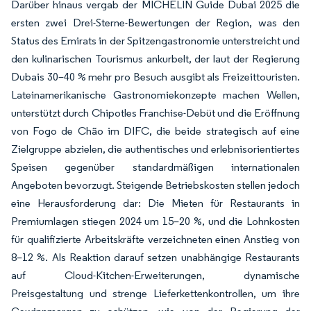
Darüber hinaus vergab der MICHELIN Guide Dubai 2025 die
ersten zwei Drei-Sterne-Bewertungen der Region, was den
Status des Emirats in der Spitzengastronomie unterstreicht und
den kulinarischen Tourismus ankurbelt, der laut der Regierung
Dubais 30–40 % mehr pro Besuch ausgibt als Freizeittouristen.
Lateinamerikanische Gastronomiekonzepte machen Wellen,
unterstützt durch Chipotles Franchise-Debüt und die Eröffnung
von Fogo de Chão im DIFC, die beide strategisch auf eine
Zielgruppe abzielen, die authentisches und erlebnisorientiertes
Speisen gegenüber standardmäßigen internationalen
Angeboten bevorzugt. Steigende Betriebskosten stellen jedoch
eine Herausforderung dar: Die Mieten für Restaurants in
Premiumlagen stiegen 2024 um 15–20 %, und die Lohnkosten
für qualifizierte Arbeitskräfte verzeichneten einen Anstieg von
8–12 %. Als Reaktion darauf setzen unabhängige Restaurants
auf Cloud-Kitchen-Erweiterungen, dynamische
Preisgestaltung und strenge Lieferkettenkontrollen, um ihre