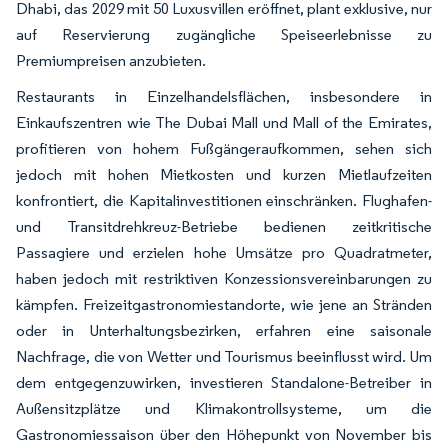
Dhabi, das 2029 mit 50 Luxusvillen eröffnet, plant exklusive, nur
auf Reservierung zugängliche Speiseerlebnisse zu
Premiumpreisen anzubieten.
Restaurants in Einzelhandelsflächen, insbesondere in
Einkaufszentren wie The Dubai Mall und Mall of the Emirates,
profitieren von hohem Fußgängeraufkommen, sehen sich
jedoch mit hohen Mietkosten und kurzen Mietlaufzeiten
konfrontiert, die Kapitalinvestitionen einschränken. Flughafen-
und Transitdrehkreuz-Betriebe bedienen zeitkritische
Passagiere und erzielen hohe Umsätze pro Quadratmeter,
haben jedoch mit restriktiven Konzessionsvereinbarungen zu
kämpfen. Freizeitgastronomiestandorte, wie jene an Stränden
oder in Unterhaltungsbezirken, erfahren eine saisonale
Nachfrage, die von Wetter und Tourismus beeinflusst wird. Um
dem entgegenzuwirken, investieren Standalone-Betreiber in
Außensitzplätze und Klimakontrollsysteme, um die
Gastronomiessaison über den Höhepunkt von November bis