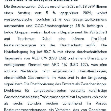
Die Besucherzahlen Dubais erreichten 2025 mit 19,59 Millionen
einen Anstieg von 5 % gegenüber 2024, wobei
westeuropäische Touristen 21 % des Gesamtaufkommens
ausmachten und GCC-Staatsangehörige 15 % beitrugen –
beide Gruppen weisen laut dem Departement für Wirtschaft
und Tourismus Dubai eine höhere Pro-Kopf-
[1]
Restaurantausgabe als der Durchschnitt auf
. Die
Hotelbelegung lag bei 80,7 % mit einem durchschnittlichen
Tagespreis von AED 579 (USD 158) und einem Umsatz pro
verfügbarem Zimmer von AED 467 (USD 127), was eine
robuste Nachfrage nach ergänzenden Dienstleistungen,
einschließlich Gastronomie im Haus und in der Umgebung,
signalisiert. Die Positionierung des Emirats als Zwischenstopp-
Drehkreuz für Langstreckenrouten verstärkt kurzfristige
Gastronomieanlässe; Transitpassagiere mit Layovers von mehr
als sechs Stunden buchen zunehmend im Voraus
Restaurantreservierungen, ein Verhalten, das von Concierge-