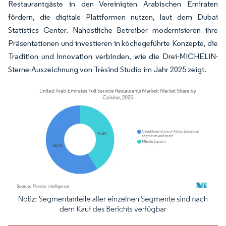
Restaurantgäste in den Vereinigten Arabischen Emiraten
fördern, die digitale Plattformen nutzen, laut dem Dubai
Statistics Center. Nahöstliche Betreiber modernisieren ihre
Präsentationen und investieren in köchegeführte Konzepte, die
Tradition und Innovation verbinden, wie die Drei-MICHELIN-
Sterne-Auszeichnung von Trèsind Studio im Jahr 2025 zeigt.
Bild © Mordor Intelligence. Wiederverwendung erfordert Namensnennung gemäß