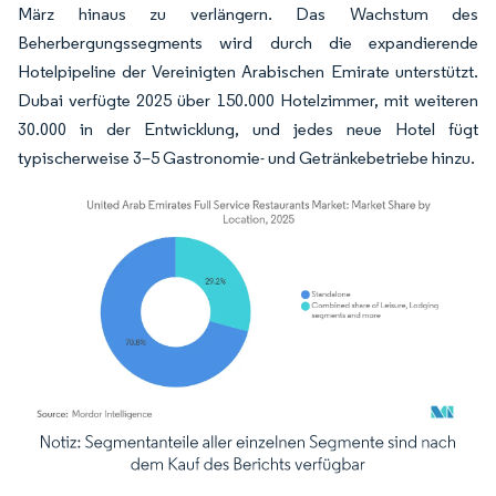
März hinaus zu verlängern. Das Wachstum des
Beherbergungssegments wird durch die expandierende
Hotelpipeline der Vereinigten Arabischen Emirate unterstützt.
Dubai verfügte 2025 über 150.000 Hotelzimmer, mit weiteren
30.000 in der Entwicklung, und jedes neue Hotel fügt
typischerweise 3–5 Gastronomie- und Getränkebetriebe hinzu.
Bild © Mordor Intelligence. Wiederverwendung erfordert Namensnennung gemäß