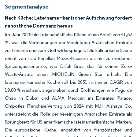
Segmentanalyse
Nach Küche: Lateinamerikanischer Aufschwung fordert
nahöstliche Dominanz heraus
Im Jahr 2025 hielt die nahöstliche Küche einen Anteil von 41,62
%, was die Verbindungen der Vereinigten Arabischen Emirate
zur Levante und zum Golf widerspiegelt. Die kulinarische Szene
reicht von traditionellen Mezze-Häusern bis hin zu moderner
Spitzengastronomie, wie Orfali Bros, das für seinen Zero-
Waste-Ansatz einen MICHELIN Green Star erhielt. Die
lateinamerikanische Küche soll bis 2031 mit einer CAGR von
19,80 % wachsen, angetrieben durch Eröffnungen wie Fogo de
Chão in Dubai und ALMA Mexican im Emirates Palace.
Chipotles Franchise-Vertrag von 2024 mit M.H. Alshaya Co.
unterstreicht die Rolle der Vereinigten Arabischen Emirate als
Sprungbrett für US-amerikanische lateinamerikanische Marken.
Die europäische Küche, angeführt von französischer und