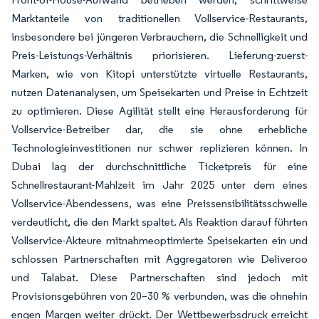
Marktanteile von traditionellen Vollservice-Restaurants,
insbesondere bei jüngeren Verbrauchern, die Schnelligkeit und
Preis-Leistungs-Verhältnis priorisieren. Lieferung-zuerst-
Marken, wie von Kitopi unterstützte virtuelle Restaurants,
nutzen Datenanalysen, um Speisekarten und Preise in Echtzeit
zu optimieren. Diese Agilität stellt eine Herausforderung für
Vollservice-Betreiber dar, die sie ohne erhebliche
Technologieinvestitionen nur schwer replizieren können. In
Dubai lag der durchschnittliche Ticketpreis für eine
Schnellrestaurant-Mahlzeit im Jahr 2025 unter dem eines
Vollservice-Abendessens, was eine Preissensibilitätsschwelle
verdeutlicht, die den Markt spaltet. Als Reaktion darauf führten
Vollservice-Akteure mitnahmeoptimierte Speisekarten ein und
schlossen Partnerschaften mit Aggregatoren wie Deliveroo
und Talabat. Diese Partnerschaften sind jedoch mit
Provisionsgebühren von 20–30 % verbunden, was die ohnehin
engen Margen weiter drückt. Der Wettbewerbsdruck erreicht