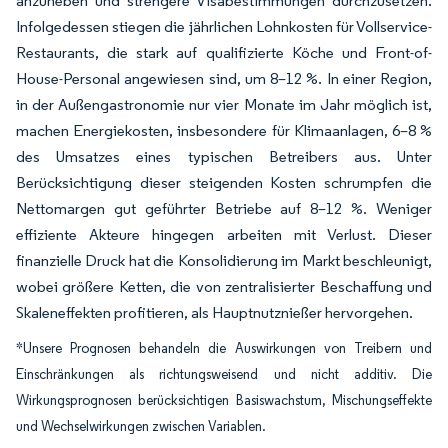
anzuheben und strengere Visabestimmungen durchzusetzen.
Infolgedessen stiegen die jährlichen Lohnkosten für Vollservice-
Restaurants, die stark auf qualifizierte Köche und Front-of-
House-Personal angewiesen sind, um 8–12 %. In einer Region,
in der Außengastronomie nur vier Monate im Jahr möglich ist,
machen Energiekosten, insbesondere für Klimaanlagen, 6–8 %
des Umsatzes eines typischen Betreibers aus. Unter
Berücksichtigung dieser steigenden Kosten schrumpfen die
Nettomargen gut geführter Betriebe auf 8–12 %. Weniger
effiziente Akteure hingegen arbeiten mit Verlust. Dieser
finanzielle Druck hat die Konsolidierung im Markt beschleunigt,
wobei größere Ketten, die von zentralisierter Beschaffung und
Skaleneffekten profitieren, als Hauptnutznießer hervorgehen.
*Unsere Prognosen behandeln die Auswirkungen von Treibern und
Einschränkungen als richtungsweisend und nicht additiv. Die
Wirkungsprognosen berücksichtigen Basiswachstum, Mischungseffekte
und Wechselwirkungen zwischen Variablen.