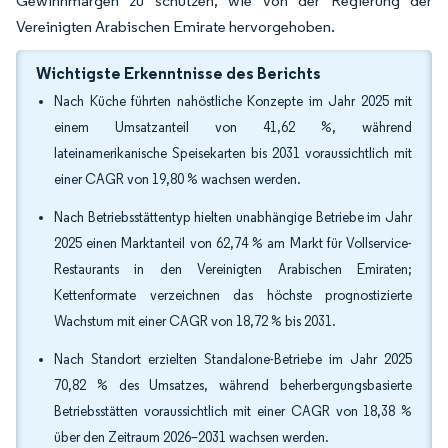
Gewinnmargen zu schützen, wie von der Regierung der
Vereinigten Arabischen Emirate hervorgehoben.
Wichtigste Erkenntnisse des Berichts
Nach Küche führten nahöstliche Konzepte im Jahr 2025 mit
einem Umsatzanteil von 41,62 %, während
lateinamerikanische Speisekarten bis 2031 voraussichtlich mit
einer CAGR von 19,80 % wachsen werden.
Nach Betriebsstättentyp hielten unabhängige Betriebe im Jahr
2025 einen Marktanteil von 62,74 % am Markt für Vollservice-
Restaurants in den Vereinigten Arabischen Emiraten;
Kettenformate verzeichnen das höchste prognostizierte
Wachstum mit einer CAGR von 18,72 % bis 2031.
Nach Standort erzielten Standalone-Betriebe im Jahr 2025
70,82 % des Umsatzes, während beherbergungsbasierte
Betriebsstätten voraussichtlich mit einer CAGR von 18,38 %
über den Zeitraum 2026–2031 wachsen werden.