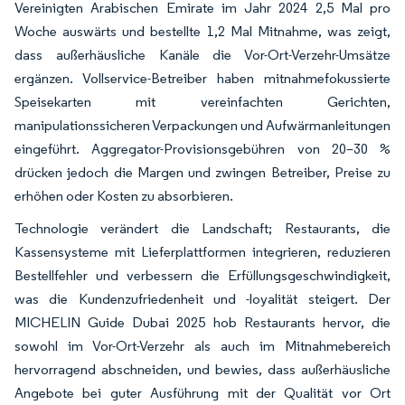
Vereinigten Arabischen Emirate im Jahr 2024 2,5 Mal pro
Woche auswärts und bestellte 1,2 Mal Mitnahme, was zeigt,
dass außerhäusliche Kanäle die Vor-Ort-Verzehr-Umsätze
ergänzen. Vollservice-Betreiber haben mitnahmefokussierte
Speisekarten mit vereinfachten Gerichten,
manipulationssicheren Verpackungen und Aufwärmanleitungen
eingeführt. Aggregator-Provisionsgebühren von 20–30 %
drücken jedoch die Margen und zwingen Betreiber, Preise zu
erhöhen oder Kosten zu absorbieren.
Technologie verändert die Landschaft; Restaurants, die
Kassensysteme mit Lieferplattformen integrieren, reduzieren
Bestellfehler und verbessern die Erfüllungsgeschwindigkeit,
was die Kundenzufriedenheit und -loyalität steigert. Der
MICHELIN Guide Dubai 2025 hob Restaurants hervor, die
sowohl im Vor-Ort-Verzehr als auch im Mitnahmebereich
hervorragend abschneiden, und bewies, dass außerhäusliche
Angebote bei guter Ausführung mit der Qualität vor Ort