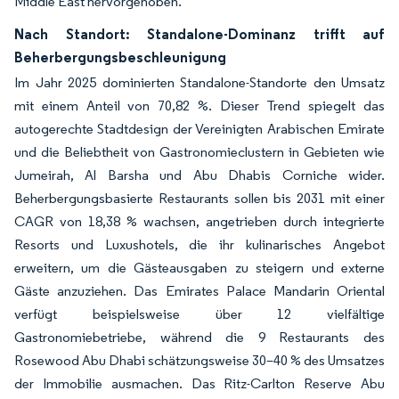
Middle East hervorgehoben.
Nach Standort: Standalone-Dominanz trifft auf
Beherbergungsbeschleunigung
Im Jahr 2025 dominierten Standalone-Standorte den Umsatz
mit einem Anteil von 70,82 %. Dieser Trend spiegelt das
autogerechte Stadtdesign der Vereinigten Arabischen Emirate
und die Beliebtheit von Gastronomieclustern in Gebieten wie
Jumeirah, Al Barsha und Abu Dhabis Corniche wider.
Beherbergungsbasierte Restaurants sollen bis 2031 mit einer
CAGR von 18,38 % wachsen, angetrieben durch integrierte
Resorts und Luxushotels, die ihr kulinarisches Angebot
erweitern, um die Gästeausgaben zu steigern und externe
Gäste anzuziehen. Das Emirates Palace Mandarin Oriental
verfügt beispielsweise über 12 vielfältige
Gastronomiebetriebe, während die 9 Restaurants des
Rosewood Abu Dhabi schätzungsweise 30–40 % des Umsatzes
der Immobilie ausmachen. Das Ritz-Carlton Reserve Abu