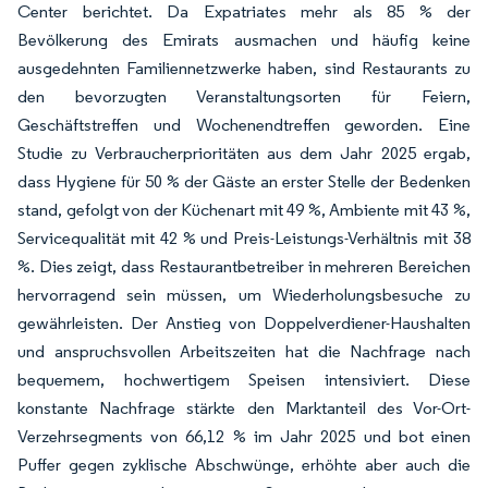
Center berichtet. Da Expatriates mehr als 85 % der
Bevölkerung des Emirats ausmachen und häufig keine
ausgedehnten Familiennetzwerke haben, sind Restaurants zu
den bevorzugten Veranstaltungsorten für Feiern,
Geschäftstreffen und Wochenendtreffen geworden. Eine
Studie zu Verbraucherprioritäten aus dem Jahr 2025 ergab,
dass Hygiene für 50 % der Gäste an erster Stelle der Bedenken
stand, gefolgt von der Küchenart mit 49 %, Ambiente mit 43 %,
Servicequalität mit 42 % und Preis-Leistungs-Verhältnis mit 38
%. Dies zeigt, dass Restaurantbetreiber in mehreren Bereichen
hervorragend sein müssen, um Wiederholungsbesuche zu
gewährleisten. Der Anstieg von Doppelverdiener-Haushalten
und anspruchsvollen Arbeitszeiten hat die Nachfrage nach
bequemem, hochwertigem Speisen intensiviert. Diese
konstante Nachfrage stärkte den Marktanteil des Vor-Ort-
Verzehrsegments von 66,12 % im Jahr 2025 und bot einen
Puffer gegen zyklische Abschwünge, erhöhte aber auch die