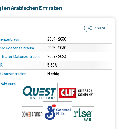
igten Arabischen Emiraten
Share
ienzeitraum
2019 - 2030
nosedatenzeitraum
2025 - 2030
orischer Datenzeitraum
2019 - 2023
R
5.38%
tkonzentration
Niedrig
takteure