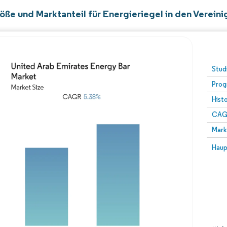
öße und Marktanteil für Energieriegel in den Verein
Stud
Prog
Hist
CAG
Mark
Haup