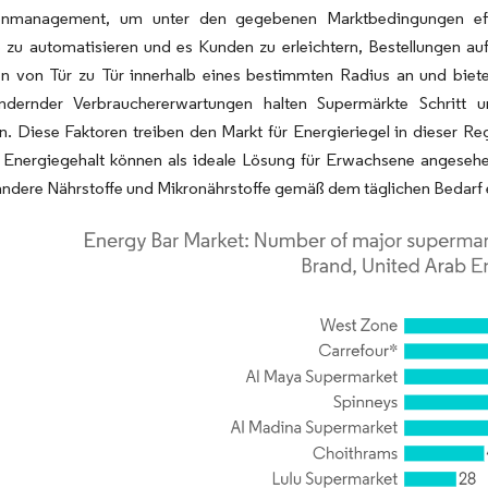
tenmanagement, um unter den gegebenen Marktbedingungen effek
te zu automatisieren und es Kunden zu erleichtern, Bestellungen 
en von Tür zu Tür innerhalb eines bestimmten Radius an und bie
ndernder Verbrauchererwartungen halten Supermärkte Schritt 
. Diese Faktoren treiben den Markt für Energieriegel in dieser R
 Energiegehalt können als ideale Lösung für Erwachsene angesehe
andere Nährstoffe und Mikronährstoffe gemäß dem täglichen Bedarf en