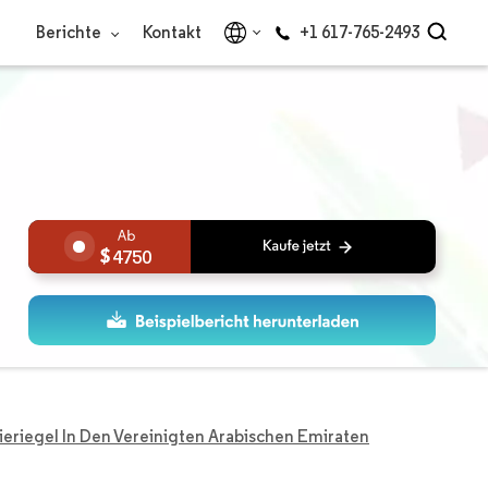
Berichte
Kontakt
+1 617-765-2493
4750
ieriegel In Den Vereinigten Arabischen Emiraten