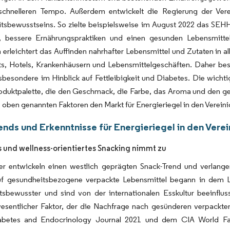
schnelleren Tempo. Außerdem entwickelt die Regierung der Verei
tsbewusstseins. So zielte beispielsweise im August 2022 das SE
, bessere Ernährungspraktiken und einen gesunden Lebensmitt
rleichtert das Auffinden nahrhafter Lebensmittel und Zutaten in al
ts, Hotels, Krankenhäusern und Lebensmittelgeschäften. Daher bes
sbesondere im Hinblick auf Fettleibigkeit und Diabetes. Die wichtig
roduktpalette, die den Geschmack, die Farbe, das Aroma und den g
e oben genannten Faktoren den Markt für Energieriegel in den Verein
ends und Erkenntnisse für Energieriegel in den Vere
und wellness-orientiertes Snacking nimmt zu
er entwickeln einen westlich geprägten Snack-Trend und verlang
uf gesundheitsbezogene verpackte Lebensmittel begann in dem 
tsbewusster und sind von der internationalen Esskultur beeinflu
wesentlicher Faktor, der die Nachfrage nach gesünderen verpackte
betes and Endocrinology Journal 2021 und dem CIA World Fact