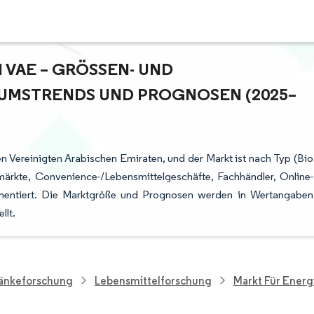
VAE – GRÖSSEN- UND M
MSTRENDS UND PROGNOSEN (2025–2
den Vereinigten Arabischen Emiraten, und der Markt ist nach Typ (Bio
märkte, Convenience-/Lebensmittelgeschäfte, Fachhändler, Online-
egmentiert. Die Marktgröße und Prognosen werden in Wertangaben
llt.
ränkeforschung
Lebensmittelforschung
Markt Für Energ