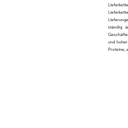
Lieferket
Lieferket
Lieferung
ständig ä
Geschäften
und hoher
Proteine, 