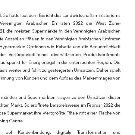
 So hatte laut dem Bericht des Landwirtschaftsministeriums
n Vereinigten Arabischen Emiraten 2022 die West Zone-
21 die meisten Supermärkte in den Vereinigten Arabischen
e Anzahl an Filialen in den Vereinigten Arabischen Emiraten
d Hypermärkte Optionen wie Rabatte und die Bequemlichkeit
er Verfügbarkeit eines diversifizierten Produktsortiments
ufspunkt für Energieriegel in der untersuchten Region. Die
sis weiter und führt zu gesteigerten Umsätzen. Daher spielt
Gewinnung von Kunden und dem Aufbau des Markenimages von
rmärkten und Supermärkten tragen zu den Umsätzen dieser
hten Markt. So eröffnete beispielsweise im Februar 2022 die
e Supermarket ihre viertgrößte Filiale mit einer Fläche von
ping Centre.
e auf Kundenbindung, digitale Transformation und