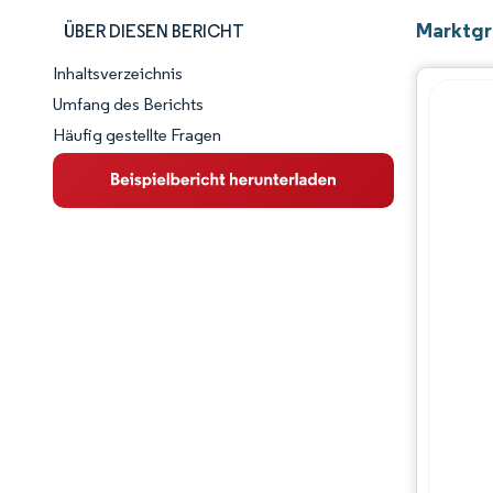
Marktgr
ÜBER DIESEN BERICHT
Inhaltsverzeichnis
Marktschnappschuss
Umfang des Berichts
Häufig gestellte Fragen
Marktübersicht
Wichtige Markttrends
Wettbewerbslandschaft
Branchenentwicklungen