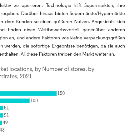
tiv zu operieren. Technologie hilft Supermärkten, ihre
aufzugeben. Darüber hinaus bieten Supermärkte/Hypermärkte
ten dem Kunden so einen größeren Nutzen. Angesichts sich
und finden einen Wettbewerbsvorteil gegenüber anderen
egion an, und andere Faktoren wie kleine Verpackungsgrößen
n werden, die sofortige Ergebnisse benötigen, da sie auch
thalten. All diese Faktoren treiben den Markt weiter an.