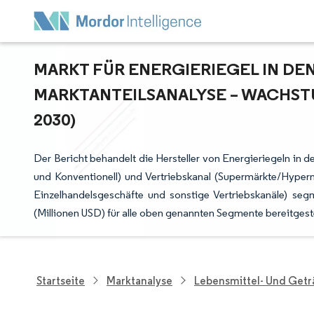
MARKT FÜR ENERGIERIEGEL IN DEN 
ARKTANTEILSANALYSE – WACHSTU
030)
Der Bericht behandelt die Hersteller von Energieriegeln in 
und Konventionell) und Vertriebskanal (Supermärkte/Hyper
Einzelhandelsgeschäfte und sonstige Vertriebskanäle) s
(Millionen USD) für alle oben genannten Segmente bereitgeste
Startseite
Marktanalyse
Lebensmittel- Und Get