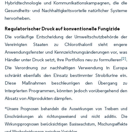
Hybridtechnologie und Kommunikationskampagnen, die die
Gesundheits- und Nachhaltigkeitsvorteile natürlicher Systeme
hervorheben.
Regulatorischer Druck auf konventionelle Fungizide
Die vorläufige Entscheidung der Umweltschutzbehörde der
Vereinigten Staaten zu Chlorothalonil sieht engere
Anwendungsfenster und Kennzeichnungsänderungen vor, was
[2]
Händler unter Druck setzt, ihre Portfolios neu zu formulieren
.
Die Verordnung zur nachhaltigen Verwendung in Europa
schränkt ebenfalls den Einsatz bestimmter Strobilurine ein.
Diese Maßnahmen beschleunigen den Übergang zu
integrierten Programmen, könnten jedoch vorübergehend den
Absatz von Altprodukten dämpfen.
*Unsere Prognosen behandeln die Auswirkungen von Treibern und
Einschränkungen als richtungsweisend und nicht additiv. Die
Wirkungsprognosen berücksichtigen Basiswachstum, Mischungseffekte
und Wechselwirkungen zwischen Variablen.