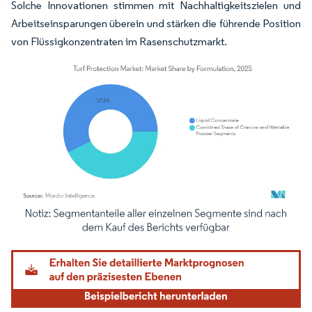
Solche Innovationen stimmen mit Nachhaltigkeitszielen und
Arbeitseinsparungen überein und stärken die führende Position
von Flüssigkonzentraten im Rasenschutzmarkt.
Bild © Mordor Intelligence. Wiederverwendung erfordert Namensnennung gemäß