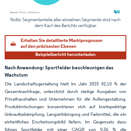
Bild © Mordor Intelligence. Wiederverwendung erfordert Namensnennung gemäß
Nach Anwendung:
Sportfelder beschleunigen das
Wachstum
Die Landschaftsgestaltung hielt im Jahr 2025 42,10 % der
Gesamtnachfrage, unterstützt durch stetige Ausgaben von
Privathaushalten und Unternehmen für die Außengestaltung.
Produktmischungen konzentrieren sich auf breitspektrige
Unkrautbekämpfung, Langzeitdüngung und Farbmittel, die ein
einheitliches Erscheinungsbild liefern. Im Gegensatz dazu
führen Sportfelder mit einer CAGR von 9,36 % die