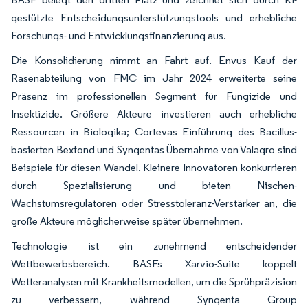
gestützte Entscheidungsunterstützungstools und erhebliche
Forschungs- und Entwicklungsfinanzierung aus.
Die Konsolidierung nimmt an Fahrt auf. Envus Kauf der
Rasenabteilung von FMC im Jahr 2024 erweiterte seine
Präsenz im professionellen Segment für Fungizide und
Insektizide. Größere Akteure investieren auch erhebliche
Ressourcen in Biologika; Cortevas Einführung des Bacillus-
basierten Bexfond und Syngentas Übernahme von Valagro sind
Beispiele für diesen Wandel. Kleinere Innovatoren konkurrieren
durch Spezialisierung und bieten Nischen-
Wachstumsregulatoren oder Stresstoleranz-Verstärker an, die
große Akteure möglicherweise später übernehmen.
Technologie ist ein zunehmend entscheidender
Wettbewerbsbereich. BASFs Xarvio-Suite koppelt
Wetteranalysen mit Krankheitsmodellen, um die Sprühpräzision
zu verbessern, während Syngenta Group