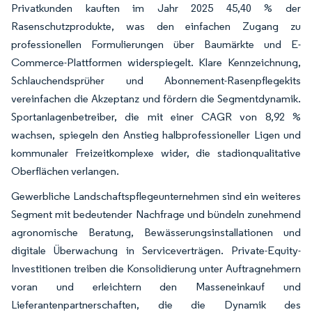
Privatkunden kauften im Jahr 2025 45,40 % der
Rasenschutzprodukte, was den einfachen Zugang zu
professionellen Formulierungen über Baumärkte und E-
Commerce-Plattformen widerspiegelt. Klare Kennzeichnung,
Schlauchendsprüher und Abonnement-Rasenpflegekits
vereinfachen die Akzeptanz und fördern die Segmentdynamik.
Sportanlagenbetreiber, die mit einer CAGR von 8,92 %
wachsen, spiegeln den Anstieg halbprofessioneller Ligen und
kommunaler Freizeitkomplexe wider, die stadionqualitative
Oberflächen verlangen.
Gewerbliche Landschaftspflegeunternehmen sind ein weiteres
Segment mit bedeutender Nachfrage und bündeln zunehmend
agronomische Beratung, Bewässerungsinstallationen und
digitale Überwachung in Serviceverträgen. Private-Equity-
Investitionen treiben die Konsolidierung unter Auftragnehmern
voran und erleichtern den Masseneinkauf und
Lieferantenpartnerschaften, die die Dynamik des