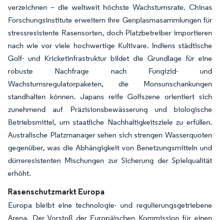
verzeichnen – die weltweit höchste Wachstumsrate. Chinas
Forschungsinstitute erweitern ihre Genplasmasammlungen für
stressresistente Rasensorten, doch Platzbetreiber importieren
nach wie vor viele hochwertige Kultivare. Indiens städtische
Golf- und Kricketinfrastruktur bildet die Grundlage für eine
robuste Nachfrage nach Fungizid- und
Wachstumsregulatorpaketen, die Monsunschankungen
standhalten können. Japans reife Golfszene orientiert sich
zunehmend auf Präzisionsbewässerung und biologische
Betriebsmittel, um staatliche Nachhaltigkeitsziele zu erfüllen.
Australische Platzmanager sehen sich strengen Wasserquoten
gegenüber, was die Abhängigkeit von Benetzungsmitteln und
dürreresistenten Mischungen zur Sicherung der Spielqualität
erhöht.
Rasenschutzmarkt Europa
Europa bleibt eine technologie- und regulierungsgetriebene
Arena. Der Vorstoß der Europäischen Kommission für einen