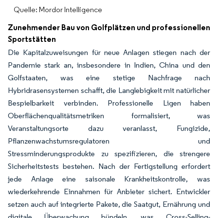
Quelle: Mordor Intelligence
Zunehmender Bau von Golfplätzen und professionellen
Sportstätten
Die Kapitalzuweisungen für neue Anlagen stiegen nach der
Pandemie stark an, insbesondere in Indien, China und den
Golfstaaten, was eine stetige Nachfrage nach
Hybridrasensystemen schafft, die Langlebigkeit mit natürlicher
Bespielbarkeit verbinden. Professionelle Ligen haben
Oberflächenqualitätsmetriken formalisiert, was
Veranstaltungsorte dazu veranlasst, Fungizide,
Pflanzenwachstumsregulatoren und
Stressminderungsprodukte zu spezifizieren, die strengere
Sicherheitstests bestehen. Nach der Fertigstellung erfordert
jede Anlage eine saisonale Krankheitskontrolle, was
wiederkehrende Einnahmen für Anbieter sichert. Entwickler
setzen auch auf integrierte Pakete, die Saatgut, Ernährung und
digitale Überwachung bündeln, was Cross-Selling-