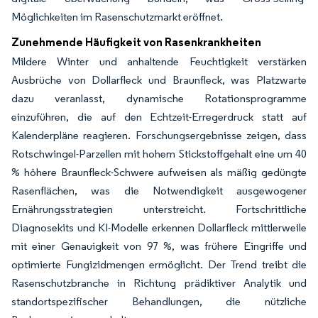
Möglichkeiten im Rasenschutzmarkt eröffnet.
Zunehmende Häufigkeit von Rasenkrankheiten
Mildere Winter und anhaltende Feuchtigkeit verstärken
Ausbrüche von Dollarfleck und Braunfleck, was Platzwarte
dazu veranlasst, dynamische Rotationsprogramme
einzuführen, die auf den Echtzeit-Erregerdruck statt auf
Kalenderpläne reagieren. Forschungsergebnisse zeigen, dass
Rotschwingel-Parzellen mit hohem Stickstoffgehalt eine um 40
% höhere Braunfleck-Schwere aufweisen als mäßig gedüngte
Rasenflächen, was die Notwendigkeit ausgewogener
Ernährungsstrategien unterstreicht. Fortschrittliche
Diagnosekits und KI-Modelle erkennen Dollarfleck mittlerweile
mit einer Genauigkeit von 97 %, was frühere Eingriffe und
optimierte Fungizidmengen ermöglicht. Der Trend treibt die
Rasenschutzbranche in Richtung prädiktiver Analytik und
standortspezifischer Behandlungen, die nützliche