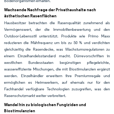
Bodenorganismen erhalten.
Wachsende Nachfrage der Privathaushalte nach
ästhetischen Rasenflächen
Hausbesitzer betrachten die Rasenqualität zunehmend als
Vermögenswert, der die Immobilienbewertung und den
Outdoor-Lebensstil unterstützt. Produkte wie Primo Maxx
reduzieren die Mähfrequenz um bis zu 50 % und verdichten
gleichzeitig die Rasendecke, was Wachstumsregulatoren zu
einem Einzelhandelsstandard macht. Dürrevorschriften in
westlichen Bundesstaaten begünstigen pflegeleichte,
wassereffiziente Mischungen, die mit Biostimulanzien ergänzt
werden. Einzelhändler erweitern ihre Premiumregale und
ermöglichen es Heimwerkern, auf ehemals nur für den
Fachhandel verfügbare Technologien zuzugreifen, was den
Rasenschutzmarkt weiter verbreitert.
Wandel hin zu biologischen Fungiziden und
Biostimulanzien