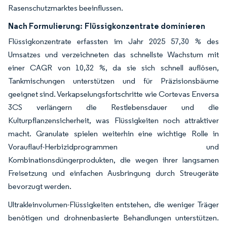
Rasenschutzmarktes beeinflussen.
Nach Formulierung:
Flüssigkonzentrate dominieren
Flüssigkonzentrate erfassten im Jahr 2025 57,30 % des
Umsatzes und verzeichneten das schnellste Wachstum mit
einer CAGR von 10,32 %, da sie sich schnell auflösen,
Tankmischungen unterstützen und für Präzisionsbäume
geeignet sind. Verkapselungsfortschritte wie Cortevas Enversa
3CS verlängern die Restlebensdauer und die
Kulturpflanzensicherheit, was Flüssigkeiten noch attraktiver
macht. Granulate spielen weiterhin eine wichtige Rolle in
Vorauflauf-Herbizidprogrammen und
Kombinationsdüngerprodukten, die wegen ihrer langsamen
Freisetzung und einfachen Ausbringung durch Streugeräte
bevorzugt werden.
Ultrakleinvolumen-Flüssigkeiten entstehen, die weniger Träger
benötigen und drohnenbasierte Behandlungen unterstützen.