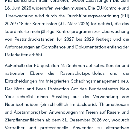
Pflanzenschutzmitteln verbietet, wobei Zulassungen bis zum
16. Juni 2028 widerrufen werden müssen. Die EU-Kontrolle und
-Überwachung wird durch die Durchführungsverordnung (EU)
2026/748 der Kommission (31. März 2026) fortgeführt, die das
koordinierte mehrjährige Kontrollprogramm zur Überwachung
von Pestizidrückständen für 2027 bis 2029 festlegt und die
Anforderungen an Compliance und Dokumentation entlang der
Lieferketten erhöht.
Außerhalb der EU gestalten Maßnahmen auf subnationaler und
nationaler Ebene die Rasenschutzportfolios und die
Entscheidungen im integrierten Schädlingsmanagement neu.
Der Birds and Bees Protection Act des Bundesstaates New
York schreibt einen Ausstieg aus der Verwendung von
Neonicotinoiden (einschließlich Imidacloprid, Thiamethoxam
und Acetamiprid) bei Anwendungen im Freien auf Rasen- und
Zierpflanzenflächen ab dem 31. Dezember 2026 vor, wodurch
Vertreiber und professionelle Anwender zu alternativen