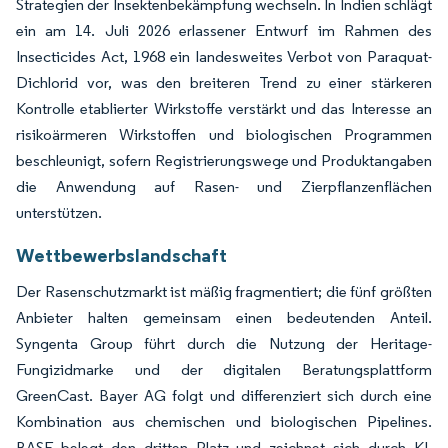
Strategien der Insektenbekämpfung wechseln. In Indien schlägt
ein am 14. Juli 2026 erlassener Entwurf im Rahmen des
Insecticides Act, 1968 ein landesweites Verbot von Paraquat-
Dichlorid vor, was den breiteren Trend zu einer stärkeren
Kontrolle etablierter Wirkstoffe verstärkt und das Interesse an
risikoärmeren Wirkstoffen und biologischen Programmen
beschleunigt, sofern Registrierungswege und Produktangaben
die Anwendung auf Rasen- und Zierpflanzenflächen
unterstützen.
Wettbewerbslandschaft
Der Rasenschutzmarkt ist mäßig fragmentiert; die fünf größten
Anbieter halten gemeinsam einen bedeutenden Anteil.
Syngenta Group führt durch die Nutzung der Heritage-
Fungizidmarke und der digitalen Beratungsplattform
GreenCast. Bayer AG folgt und differenziert sich durch eine
Kombination aus chemischen und biologischen Pipelines.
BASF belegt den dritten Platz und zeichnet sich durch KI-