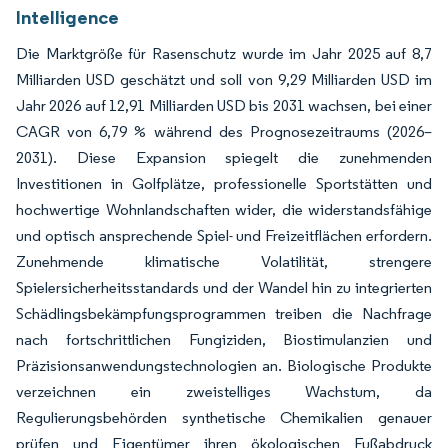
Intelligence
Die Marktgröße für Rasenschutz wurde im Jahr 2025 auf 8,7
Milliarden USD geschätzt und soll von 9,29 Milliarden USD im
Jahr 2026 auf 12,91 Milliarden USD bis 2031 wachsen, bei einer
CAGR von 6,79 % während des Prognosezeitraums (2026–
2031). Diese Expansion spiegelt die zunehmenden
Investitionen in Golfplätze, professionelle Sportstätten und
hochwertige Wohnlandschaften wider, die widerstandsfähige
und optisch ansprechende Spiel- und Freizeitflächen erfordern.
Zunehmende klimatische Volatilität, strengere
Spielersicherheitsstandards und der Wandel hin zu integrierten
Schädlingsbekämpfungsprogrammen treiben die Nachfrage
nach fortschrittlichen Fungiziden, Biostimulanzien und
Präzisionsanwendungstechnologien an. Biologische Produkte
verzeichnen ein zweistelliges Wachstum, da
Regulierungsbehörden synthetische Chemikalien genauer
prüfen und Eigentümer ihren ökologischen Fußabdruck