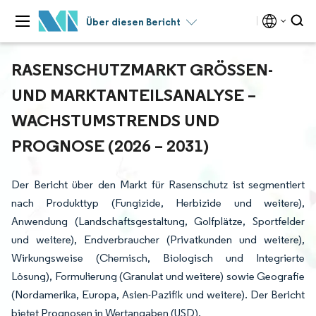
Über diesen Bericht
RASENSCHUTZMARKT GRÖSSEN- U
ND MARKTANTEILSANALYSE – W
ACHSTUMSTRENDS UND P
ROGNOSE (2026 – 2031)
Der Bericht über den Markt für Rasenschutz ist segmentiert
nach Produkttyp (Fungizide, Herbizide und weitere),
Anwendung (Landschaftsgestaltung, Golfplätze, Sportfelder
und weitere), Endverbraucher (Privatkunden und weitere),
Wirkungsweise (Chemisch, Biologisch und Integrierte
Lösung), Formulierung (Granulat und weitere) sowie Geografie
(Nordamerika, Europa, Asien-Pazifik und weitere). Der Bericht
bietet Prognosen in Wertangaben (USD).