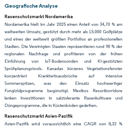
Geografische Analyse
Rasenschutzmarkt Nordamerika
Nordamerika hielt im Jahr 2025 einen Anteil von 34,70 % am
weltweiten Umsatz, gestützt durch mehr als 15.000 Golfplätze
und eines der weltweit größten Portfolios an professionellen
Stadien. Die Vereinigten Staaten repräsentieren rund 90 % der
regionalen Nachfrage und profitieren von der frühen
Einführung von IoT-Bodensonden und KI-gestützten
Sprühplanungstools. Kanadas kürzeres Vegetationsfenster
konzentriert Krankheitsausbrüche auf intensive
Sommerspitzen, was den Einsatz hochwertiger
Fungizidprogramme begünstigt. Mexikos Resortkorridore
lenken Investitionen in salztolerante Rasenkultivare und
Düngeprogramme, die in Küstenböden gedeihen.
Rasenschutzmarkt Asien-Pazifik
Asien-Pazifik wird voraussichtlich eine CAGR von 8,32 %