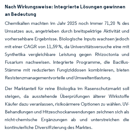
Nach Wirkungsweise:
Integrierte Lösungen gewinnen
an Bedeutung
Chemikalien machten im Jahr 2025 noch immer 71,20 % des
Umsatzes aus, angetrieben durch breitspektrige Aktivität und
vorhersehbare Ergebnisse. Biologische Inputs wachsen jedoch
mit einer CAGR von 11,59 %, da Universitätsversuche eine mit
Synthetika vergleichbare Leistung gegen Rhizoctonia und
Fusarium nachweisen. Integrierte Programme, die Bacillus-
Stämme mit reduzierten Fungiziddosen kombinieren, bieten
Resistenzmanagementvorteile und Umweltentlastung.
Der Marktanteil für reine Biologika im Rasenschutzmarkt soll
steigen, da ausstehende Überprüfungen älterer Wirkstoffe
Käufer dazu veranlassen, risikoärmere Optionen zu wählen. UV-
Behandlungen und Hitzeschockanwendungen zeichnen sich als
nicht-chemische Ergänzungen ab und unterstreichen die
kontinuierliche Diversifizierung des Marktes.