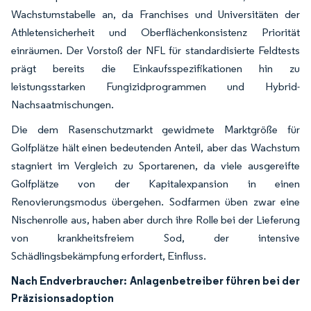
Wachstumstabelle an, da Franchises und Universitäten der
Athletensicherheit und Oberflächenkonsistenz Priorität
einräumen. Der Vorstoß der NFL für standardisierte Feldtests
prägt bereits die Einkaufsspezifikationen hin zu
leistungsstarken Fungizidprogrammen und Hybrid-
Nachsaatmischungen.
Die dem Rasenschutzmarkt gewidmete Marktgröße für
Golfplätze hält einen bedeutenden Anteil, aber das Wachstum
stagniert im Vergleich zu Sportarenen, da viele ausgereifte
Golfplätze von der Kapitalexpansion in einen
Renovierungsmodus übergehen. Sodfarmen üben zwar eine
Nischenrolle aus, haben aber durch ihre Rolle bei der Lieferung
von krankheitsfreiem Sod, der intensive
Schädlingsbekämpfung erfordert, Einfluss.
Nach Endverbraucher:
Anlagenbetreiber führen bei der
Präzisionsadoption