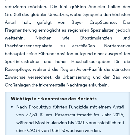
reduzieren möchten. Die fünf größten Anbieter halten den
Großteil des globalen Umsatzes, wobei Syngenta den höchsten
Anteil hält, gefolgt von Bayer CropScience. Die
Fragmentierung ermöglicht es regionalen Spezialisten jedoch
weiterhin, Nischen wie Biostimulanzien und
Präzisionssensorpakete zu erschließen. Nordamerika
behauptet seine Führungsposition aufgrund einer ausgereiften
Sportinfrastruktur und hoher Haushaltsausgaben für die
Rasenpflege, während die Region Asien-Pazifik die stärksten
Zuwächse verzeichnet, da Urbanisierung und der Bau von
Großanlagen die inkrementelle Nachfrage ankurbeln.
Wichtigste Erkenntnisse des Berichts
Nach Produkttyp führten Fungizide mit einem Anteil
von 37,50 % am Rasenschutzmarkt im Jahr 2025,
während Biostimulanzien bis 2031 voraussichtlich mit
einer CAGR von 10,81 % wachsen werden.