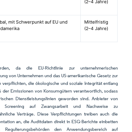
(2–4 Jahre)
bal, mit Schwerpunkt auf EU und
Mittelfristig
damerika
(2–4 Jahre)
orden, da die EU-Richtlinie zur unternehmerischen
stattung von Unternehmen und das US-amerikanische Gesetz zur
rpflichten, die ökologische und soziale Integrität entlang
0 % der Emissionen von Konsumgütern verantwortlich, sodass
ischen Dienstleistungslinien geworden sind. Anbieter von
gung, Screening auf Zwangsarbeit und Nachweise zu
nähnliche Verträge. Diese Verpflichtungen treiben auch die
tation an, die Auditdaten direkt in ESG-Berichte einbetten
a Regulierungsbehörden den Anwendungsbereich auf