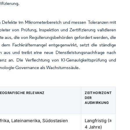
ifizierung.
n Defekte im Mikrometerbereich und messen Toleranzen mit
ieter von Prüfung, Inspektion und Zertifizierung validieren
kate aus, die von Regulierungsbehörden gefordert werden, die
 dem Fachkräftemangel entgegenwirkt, setzt die ständige
en aus und treibt eine neue Dienstleistungsnachfrage nach
nz an. Die Verflechtung von KI-Genauigkeitsprüfung und
chnologie-Governance als Wachstumssäule.
EOGRAFISCHE RELEVANZ
ZEITHORIZONT
DER
AUSWIRKUNG
frika, Lateinamerika, Südostasien
Langfristig (≥
4 Jahre)