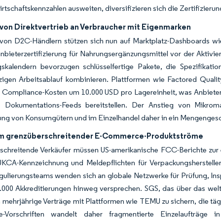
irtschaftskennzahlen ausweiten, diversifizieren sich die Zertifizieru
 von Direktvertrieb an Verbraucher mit Eigenmarken
von D2C-Händlern stützen sich nun auf Marktplatz-Dashboards wi
anbieterzertifizierung für Nahrungsergänzungsmittel vor der Aktiv
gskalendern bevorzugen schlüsselfertige Pakete, die Spezifikati
zigen Arbeitsablauf kombinieren. Plattformen wie Factored Qual
 Compliance-Kosten um 10.000 USD pro Lagereinheit, was Anbieter v
e Dokumentations-Feeds bereitstellen. Der Anstieg von Mikrom
rung von Konsumgütern und im Einzelhandel daher in ein Mengengesc
m grenzüberschreitender E-Commerce-Produktströme
schreitende Verkäufer müssen US-amerikanische FCC-Berichte zur 
 UKCA-Kennzeichnung und Meldepflichten für Verpackungshersteller
gulierungsteams wenden sich an globale Netzwerke für Prüfung, Insp
.000 Akkreditierungen hinweg versprechen. SGS, das über das welt
m mehrjährige Verträge mit Plattformen wie TEMU zu sichern, die täg
-Vorschriften wandelt daher fragmentierte Einzelaufträge