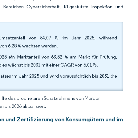
 Bereichen Cybersicherheit, KI-gestützte Inspektion und
em Umsatzanteil von 54,07 % im Jahr 2025, während
GR von 6,28 % wachsen werden.
025 ein Marktanteil von 63,52 % am Markt für Prüfung,
nd es wächst bis 2031 mit einer CAGR von 6,01 %.
atzes im Jahr 2025 und wird voraussichtlich bis 2031 die
hilfe des proprietären Schätzrahmens von Mordor
 bis 2026 aktualisiert.
on und Zertifizierung von Konsumgütern und im