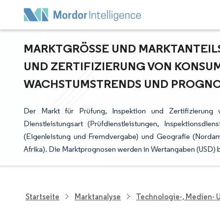
MARKTGRÖSSE UND MARKTANTEILSA
ND ZERTIFIZIERUNG VON KONSUMG
ACHSTUMSTRENDS UND PROGNOSE
Der Markt für Prüfung, Inspektion und Zertifizierun
Dienstleistungsart (Prüfdienstleistungen, Inspektionsdiens
(Eigenleistung und Fremdvergabe) und Geografie (Nordam
Afrika). Die Marktprognosen werden in Wertangaben (USD) be
Startseite
Marktanalyse
Technologie-, Medien-