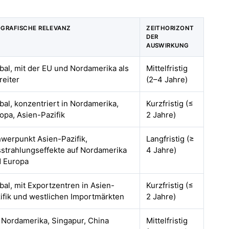
GRAFISCHE RELEVANZ
ZEITHORIZONT
DER
AUSWIRKUNG
bal, mit der EU und Nordamerika als
Mittelfristig
reiter
(2–4 Jahre)
bal, konzentriert in Nordamerika,
Kurzfristig (≤
opa, Asien-Pazifik
2 Jahre)
werpunkt Asien-Pazifik,
Langfristig (≥
strahlungseffekte auf Nordamerika
4 Jahre)
 Europa
bal, mit Exportzentren in Asien-
Kurzfristig (≤
ifik und westlichen Importmärkten
2 Jahre)
 Nordamerika, Singapur, China
Mittelfristig