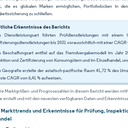
t, die es globalen Marken ermöglichen, Portfoliolücken in den
keitssicherung zu schließen.
liche Erkenntnisse des Berichts
 Dienstleistungsart führten Prüfdienstleistungen mit ein
ifizierungsdienstleistungen bis 2031 voraussichtlich mit einer CA
 Beschaffungsart entfiel auf das Fremdvergabemodell im Jahr 2
ektion und Zertifizierung von Konsumgütern und im Einzelhandel, u
 Geografie erzielte der asiatisch-pazifische Raum 41,72 % des Ums
ste CAGR von 6,41 % aufweisen.
Die Marktgrößen- und Prognosezahlen in diesem Bericht werden mit
ce erstellt und mit den neuesten verfügbaren Daten und Erkenntnissen
 Markttrends und Erkenntnisse für Prüfung, Inspekti
andel