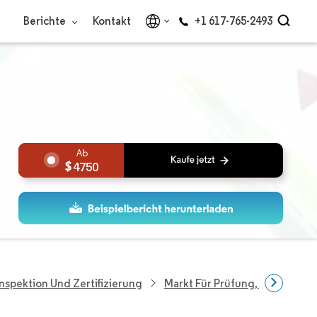
Berichte
Kontakt
+1 617-765-2493
4750
nspektion Und Zertifizierung
Markt Für Prüfung, Inspektion