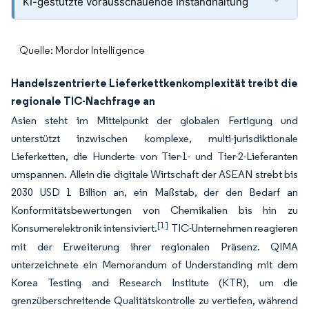
KI-gestützte vorausschauende Instandhaltung
Quelle: Mordor Intelligence
Handelszentrierte Lieferkettkenkomplexität treibt die
regionale TIC-Nachfrage an
Asien steht im Mittelpunkt der globalen Fertigung und
unterstützt inzwischen komplexe, multi-jurisdiktionale
Lieferketten, die Hunderte von Tier-1- und Tier-2-Lieferanten
umspannen. Allein die digitale Wirtschaft der ASEAN strebt bis
2030 USD 1 Billion an, ein Maßstab, der den Bedarf an
Konformitätsbewertungen von Chemikalien bis hin zu
[1]
Konsumerelektronik intensiviert.
TIC-Unternehmen reagieren
mit der Erweiterung ihrer regionalen Präsenz. QIMA
unterzeichnete ein Memorandum of Understanding mit dem
Korea Testing and Research Institute (KTR), um die
grenzüberschreitende Qualitätskontrolle zu vertiefen, während