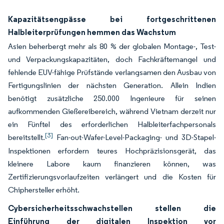
Kapazitätsengpässe bei fortgeschrittenen
Halbleiterprüfungen hemmen das Wachstum
Asien beherbergt mehr als 80 % der globalen Montage-, Test-
und Verpackungskapazitäten, doch Fachkräftemangel und
fehlende EUV-fähige Prüfstände verlangsamen den Ausbau von
Fertigungslinien der nächsten Generation. Allein Indien
benötigt zusätzliche 250.000 Ingenieure für seinen
aufkommenden Gießereibereich, während Vietnam derzeit nur
ein Fünftel des erforderlichen Halbleiterfachpersonals
[3]
bereitstellt.
Fan-out-Wafer-Level-Packaging- und 3D-Stapel-
Inspektionen erfordern teures Hochpräzisionsgerät, das
kleinere Labore kaum finanzieren können, was
Zertifizierungsvorlaufzeiten verlängert und die Kosten für
Chiphersteller erhöht.
Cybersicherheitsschwachstellen stellen die
Einführung der digitalen Inspektion vor