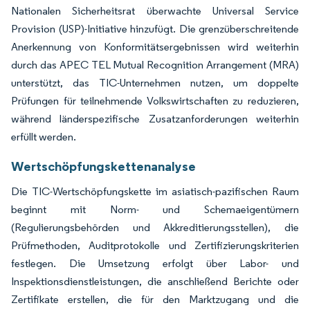
Nationalen Sicherheitsrat überwachte Universal Service
Provision (USP)-Initiative hinzufügt. Die grenzüberschreitende
Anerkennung von Konformitätsergebnissen wird weiterhin
durch das APEC TEL Mutual Recognition Arrangement (MRA)
unterstützt, das TIC-Unternehmen nutzen, um doppelte
Prüfungen für teilnehmende Volkswirtschaften zu reduzieren,
während länderspezifische Zusatzanforderungen weiterhin
erfüllt werden.
Wertschöpfungskettenanalyse
Die TIC-Wertschöpfungskette im asiatisch-pazifischen Raum
beginnt mit Norm- und Schemaeigentümern
(Regulierungsbehörden und Akkreditierungsstellen), die
Prüfmethoden, Auditprotokolle und Zertifizierungskriterien
festlegen. Die Umsetzung erfolgt über Labor- und
Inspektionsdienstleistungen, die anschließend Berichte oder
Zertifikate erstellen, die für den Marktzugang und die