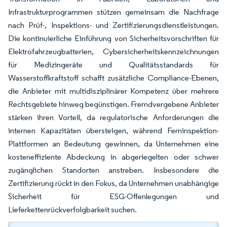
Infrastrukturprogrammen stützen gemeinsam die Nachfrage
nach Prüf-, Inspektions- und Zertifizierungsdienstleistungen.
Die kontinuierliche Einführung von Sicherheitsvorschriften für
Elektrofahrzeugbatterien, Cybersicherheitskennzeichnungen
für Medizingeräte und Qualitätsstandards für
Wasserstoffkraftstoff schafft zusätzliche Compliance-Ebenen,
die Anbieter mit multidisziplinärer Kompetenz über mehrere
Rechtsgebiete hinweg begünstigen. Fremdvergebene Anbieter
stärken ihren Vorteil, da regulatorische Anforderungen die
internen Kapazitäten übersteigen, während Ferninspektion-
Plattformen an Bedeutung gewinnen, da Unternehmen eine
kosteneffiziente Abdeckung in abgeriegelten oder schwer
zugänglichen Standorten anstreben. Insbesondere die
Zertifizierung rückt in den Fokus, da Unternehmen unabhängige
Sicherheit für ESG-Offenlegungen und
Lieferkettenrückverfolgbarkeit suchen.