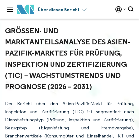
Über diesen Bericht
GRÖSSEN- UND M
ARKTANTEILSANALYSE DES ASIEN-P
AZIFIK-MARKTES FÜR PRÜFUNG, I
NSPEKTION UND ZERTIFIZIERUNG (
TIC) – WACHSTUMSTRENDS UND P
ROGNOSE (2026 – 2031)
Der Bericht über den Asien-Pazifik-Markt für Prüfung,
Inspektion und Zertifizierung (TIC) ist segmentiert nach
Dienstleistungstyp (Prüfung, Inspektion und Zertifizierung),
Bezugstyp (Eigenleistung und Fremdvergabe),
Branchenvertikale (Konsumgüter und Einzelhandel, IKT und