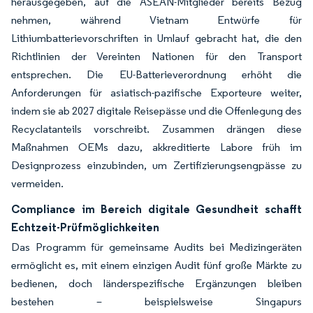
herausgegeben, auf die ASEAN-Mitglieder bereits Bezug
nehmen, während Vietnam Entwürfe für
Lithiumbatterievorschriften in Umlauf gebracht hat, die den
Richtlinien der Vereinten Nationen für den Transport
entsprechen. Die EU-Batterieverordnung erhöht die
Anforderungen für asiatisch-pazifische Exporteure weiter,
indem sie ab 2027 digitale Reisepässe und die Offenlegung des
Recyclatanteils vorschreibt. Zusammen drängen diese
Maßnahmen OEMs dazu, akkreditierte Labore früh im
Designprozess einzubinden, um Zertifizierungsengpässe zu
vermeiden.
Compliance im Bereich digitale Gesundheit schafft
Echtzeit-Prüfmöglichkeiten
Das Programm für gemeinsame Audits bei Medizingeräten
ermöglicht es, mit einem einzigen Audit fünf große Märkte zu
bedienen, doch länderspezifische Ergänzungen bleiben
bestehen – beispielsweise Singapurs