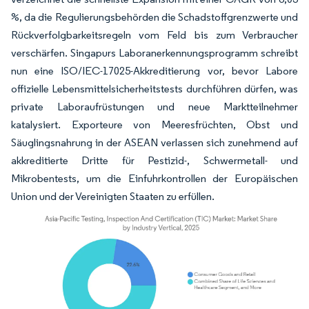
%, da die Regulierungsbehörden die Schadstoffgrenzwerte und
Rückverfolgbarkeitsregeln vom Feld bis zum Verbraucher
verschärfen. Singapurs Laboranerkennungsprogramm schreibt
nun eine ISO/IEC-17025-Akkreditierung vor, bevor Labore
offizielle Lebensmittelsicherheitstests durchführen dürfen, was
private Laboraufrüstungen und neue Marktteilnehmer
katalysiert. Exporteure von Meeresfrüchten, Obst und
Säuglingsnahrung in der ASEAN verlassen sich zunehmend auf
akkreditierte Dritte für Pestizid-, Schwermetall- und
Mikrobentests, um die Einfuhrkontrollen der Europäischen
Union und der Vereinigten Staaten zu erfüllen.