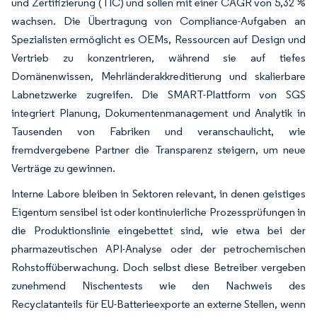
und Zertifizierung (TIC) und sollen mit einer CAGR von 5,32 %
wachsen. Die Übertragung von Compliance-Aufgaben an
Spezialisten ermöglicht es OEMs, Ressourcen auf Design und
Vertrieb zu konzentrieren, während sie auf tiefes
Domänenwissen, Mehrländerakkreditierung und skalierbare
Labnetzwerke zugreifen. Die SMART-Plattform von SGS
integriert Planung, Dokumentenmanagement und Analytik in
Tausenden von Fabriken und veranschaulicht, wie
fremdvergebene Partner die Transparenz steigern, um neue
Verträge zu gewinnen.
Interne Labore bleiben in Sektoren relevant, in denen geistiges
Eigentum sensibel ist oder kontinuierliche Prozessprüfungen in
die Produktionslinie eingebettet sind, wie etwa bei der
pharmazeutischen API-Analyse oder der petrochemischen
Rohstoffüberwachung. Doch selbst diese Betreiber vergeben
zunehmend Nischentests wie den Nachweis des
Recyclatanteils für EU-Batterieexporte an externe Stellen, wenn