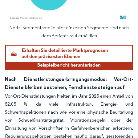
Notiz: Segmentanteile aller einzelnen Segmente sind nach
Bild © Mordor Intelligence. Wiederverwendung erfordert Namensnennung gemäß
dem Berichtskauf erhältlich
Nach Dienstleistungserbringungsmodus: Vor-Ort-
Dienste bleiben bestehen, Ferndienste steigen auf
Vor-Ort-Dienstleistungen hielten im Jahr 2025 einen Anteil von
52,05 %, da viele Infrastruktur-, Energie- und
Schwerinspektionen nach wie vor eine physische Beurteilung
von Schweißnahtintegrität, Vibrationspegeln oder der
Einhaltung von Vorschriften in Gefahrenbereichen erfordern.
Regulierungsbehörden bestehen häufig darauf, zerstörenden