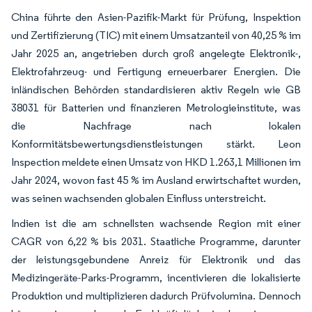
China führte den Asien-Pazifik-Markt für Prüfung, Inspektion
und Zertifizierung (TIC) mit einem Umsatzanteil von 40,25 % im
Jahr 2025 an, angetrieben durch groß angelegte Elektronik-,
Elektrofahrzeug- und Fertigung erneuerbarer Energien. Die
inländischen Behörden standardisieren aktiv Regeln wie GB
38031 für Batterien und finanzieren Metrologieinstitute, was
die Nachfrage nach lokalen
Konformitätsbewertungsdienstleistungen stärkt. Leon
Inspection meldete einen Umsatz von HKD 1.263,1 Millionen im
Jahr 2024, wovon fast 45 % im Ausland erwirtschaftet wurden,
was seinen wachsenden globalen Einfluss unterstreicht.
Indien ist die am schnellsten wachsende Region mit einer
CAGR von 6,22 % bis 2031. Staatliche Programme, darunter
der leistungsgebundene Anreiz für Elektronik und das
Medizingeräte-Parks-Programm, incentivieren die lokalisierte
Produktion und multiplizieren dadurch Prüfvolumina. Dennoch