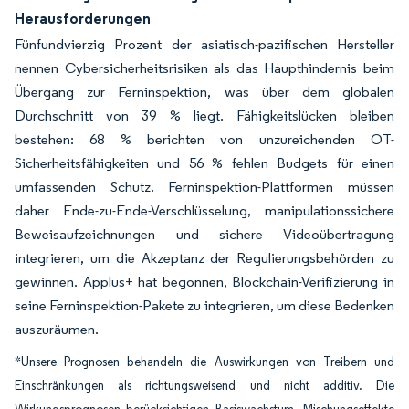
Herausforderungen
Fünfundvierzig Prozent der asiatisch-pazifischen Hersteller
nennen Cybersicherheitsrisiken als das Haupthindernis beim
Übergang zur Ferninspektion, was über dem globalen
Durchschnitt von 39 % liegt. Fähigkeitslücken bleiben
bestehen: 68 % berichten von unzureichenden OT-
Sicherheitsfähigkeiten und 56 % fehlen Budgets für einen
umfassenden Schutz. Ferninspektion-Plattformen müssen
daher Ende-zu-Ende-Verschlüsselung, manipulationssichere
Beweisaufzeichnungen und sichere Videoübertragung
integrieren, um die Akzeptanz der Regulierungsbehörden zu
gewinnen. Applus+ hat begonnen, Blockchain-Verifizierung in
seine Ferninspektion-Pakete zu integrieren, um diese Bedenken
auszuräumen.
*Unsere Prognosen behandeln die Auswirkungen von Treibern und
Einschränkungen als richtungsweisend und nicht additiv. Die