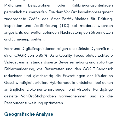
Prüfungen beizuwohnen oder Kalibrierungsunterlagen
persönlich zu überprüfen. Die dem Vor-Ort-Inspektionssegment
zugeordnete Größe des Asien-Pazifik-Marktes für Prüfung,
Inspektion und Zertifizierung (TIC) soll moderat wachsen
angesichts der weiterlaufenden Nachrüstung von Stromnetzen
und Schienenprojekten.
Fern- und Digitalinspektionen zeigen die stärkste Dynamik mit
einer CAGR von 5,86 %. Asia Quality Focus bietet Echtzeit-
Videostreams, standardisierte Beweiserhebung und sofortige
Fehlermarkierung, die Reisezeiten und den CO2-Fußabdruck
reduzieren und gleichzeitig die Erwartungen der Käufer an
Geschwindigkeit erfüllen. Hybridmodelle entstehen, bei denen
anfängliche Dokumentenprüfungen und virtuelle Rundgänge
gezielte Vor-Ort-Stichproben vorwegnehmen und so die
Ressourcenzuweisung optimieren.
Geografische Analyse