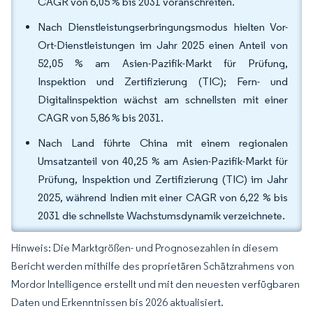
CAGR von 6,05 % bis 2031 voranschreiten.
Nach Dienstleistungserbringungsmodus hielten Vor-
Ort-Dienstleistungen im Jahr 2025 einen Anteil von
52,05 % am Asien-Pazifik-Markt für Prüfung,
Inspektion und Zertifizierung (TIC); Fern- und
Digitalinspektion wächst am schnellsten mit einer
CAGR von 5,86 % bis 2031.
Nach Land führte China mit einem regionalen
Umsatzanteil von 40,25 % am Asien-Pazifik-Markt für
Prüfung, Inspektion und Zertifizierung (TIC) im Jahr
2025, während Indien mit einer CAGR von 6,22 % bis
2031 die schnellste Wachstumsdynamik verzeichnete.
Hinweis: Die Marktgrößen- und Prognosezahlen in diesem
Bericht werden mithilfe des proprietären Schätzrahmens von
Mordor Intelligence erstellt und mit den neuesten verfügbaren
Daten und Erkenntnissen bis 2026 aktualisiert.