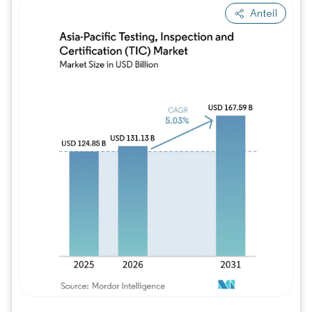
Anteil
Bild © Mordor Intelligence. Wiederverwe