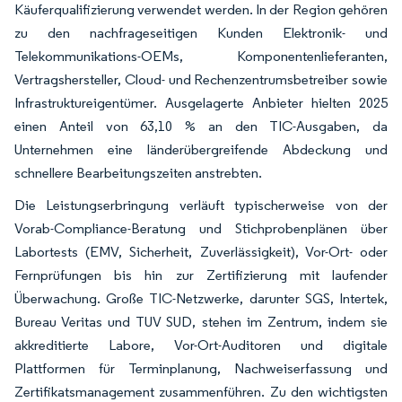
Käuferqualifizierung verwendet werden. In der Region gehören
zu den nachfrageseitigen Kunden Elektronik- und
Telekommunikations-OEMs, Komponentenlieferanten,
Vertragshersteller, Cloud- und Rechenzentrumsbetreiber sowie
Infrastruktureigentümer. Ausgelagerte Anbieter hielten 2025
einen Anteil von 63,10 % an den TIC-Ausgaben, da
Unternehmen eine länderübergreifende Abdeckung und
schnellere Bearbeitungszeiten anstrebten.
Die Leistungserbringung verläuft typischerweise von der
Vorab-Compliance-Beratung und Stichprobenplänen über
Labortests (EMV, Sicherheit, Zuverlässigkeit), Vor-Ort- oder
Fernprüfungen bis hin zur Zertifizierung mit laufender
Überwachung. Große TIC-Netzwerke, darunter SGS, Intertek,
Bureau Veritas und TUV SUD, stehen im Zentrum, indem sie
akkreditierte Labore, Vor-Ort-Auditoren und digitale
Plattformen für Terminplanung, Nachweiserfassung und
Zertifikatsmanagement zusammenführen. Zu den wichtigsten