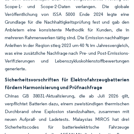
Scope-1- und Scope-2-Daten verlangen. Die globale
Veröffentlichung von ISSA 5000 Ende 2024 legte eine
Grundlage für die Nachhaltigkeitsprüfung fest und gab den
Anbietern eine konsistente Methodik für Kunden, die in
mehreren Rahmenwerken tätig sind. Die Emission nachhaltiger
Anleihen in der Region stieg 2023 um 40 % im Jahresvergleich,
was eine zusätzliche Nachfrage nach Pre- und Post-Emissions-
Verifizierungen und Lebenszykluskohlenstoffbewertungen
generierte.
Sicherheitsvorschriften für Elektrofahrzeugbatterien
fördern Harmonisierung und Prüfnachfrage
Chinas GB 38031-Aktualisierung, die ab Juli 2026 gilt,
verpflichtet Batterien dazu, einem zweistündigen thermischen
Durchbrand ohne Explosion standzuhalten, zusammen mit
neuen Aufprall- und Ladetests. Malaysias MIROS hat drei
Sicherheitscodes für batterieelektrische Fahrzeuge