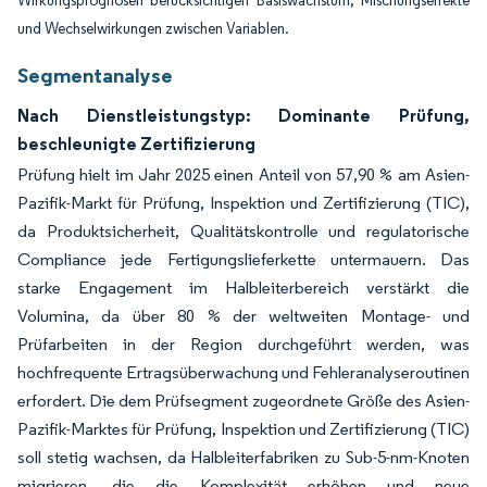
Wirkungsprognosen berücksichtigen Basiswachstum, Mischungseffekte
und Wechselwirkungen zwischen Variablen.
Segmentanalyse
Nach Dienstleistungstyp: Dominante Prüfung,
beschleunigte Zertifizierung
Prüfung hielt im Jahr 2025 einen Anteil von 57,90 % am Asien-
Pazifik-Markt für Prüfung, Inspektion und Zertifizierung (TIC),
da Produktsicherheit, Qualitätskontrolle und regulatorische
Compliance jede Fertigungslieferkette untermauern. Das
starke Engagement im Halbleiterbereich verstärkt die
Volumina, da über 80 % der weltweiten Montage- und
Prüfarbeiten in der Region durchgeführt werden, was
hochfrequente Ertragsüberwachung und Fehleranalyseroutinen
erfordert. Die dem Prüfsegment zugeordnete Größe des Asien-
Pazifik-Marktes für Prüfung, Inspektion und Zertifizierung (TIC)
soll stetig wachsen, da Halbleiterfabriken zu Sub-5-nm-Knoten
migrieren, die die Komplexität erhöhen und neue