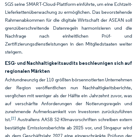
SGS seine SMART-Cloud-Plattform einführte, um eine Echtzeit-
Lieferkettenüberwachung zu ermöglichen. Das bevorstehende
Rahmenabkommen für die digitale Wirtschaft der ASEAN soll
grenzüberschreitende Datenregeln harmonisieren und die
Nachfrage nach einheitlichen Prüf- und
Zertifizierungsdienstleistungen in den Mitgliedstaaten weiter
steigern.
ESG- und Nachhaltigkeitsaudits beschleunigen sich auf
regionalen Märkten
Achtundneunzig der 110 größten börsennotierten Unternehmen
der Region veröffentlichen nun Nachhaltigkeitsberichte,
verglichen mit weniger als der Hälfte ein Jahrzehnt zuvor, was
auf verschärfte Anforderungen der Notierungsregeln und
zunehmende Aufmerksamkeit von Investoren zurückzuführen
[2]
ist.
Australiens AASB S2-Klimavorschriften schreiben extern
bestätigte Emissionsberichte ab 2025 vor, und Singapur wird
ab dem Geschäftsjahr 2027 eine eingeschränkte Prüfung der