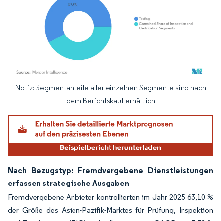
Notiz: Segmentanteile aller einzelnen Segmente sind nach
Bild © Mordor Intelligence. Wiederverwendung erfordert Namensnennung gemäß
dem Berichtskauf erhältlich
Nach Bezugstyp: Fremdvergebene Dienstleistungen
erfassen strategische Ausgaben
Fremdvergebene Anbieter kontrollierten im Jahr 2025 63,10 %
der Größe des Asien-Pazifik-Marktes für Prüfung, Inspektion