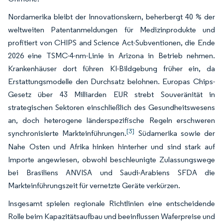
Nordamerika bleibt der Innovationskern, beherbergt 40 % der
weltweiten Patentanmeldungen für Medizinprodukte und
profitiert von CHIPS and Science Act-Subventionen, die Ende
2026 eine TSMC-4-nm-Linie in Arizona in Betrieb nehmen.
Krankenhäuser dort führen KI-Bildgebung früher ein, da
Erstattungsmodelle den Durchsatz belohnen. Europas Chips-
Gesetz über 43 Milliarden EUR strebt Souveränität in
strategischen Sektoren einschließlich des Gesundheitswesens
an, doch heterogene länderspezifische Regeln erschweren
[3]
synchronisierte Markteinführungen.
Südamerika sowie der
Nahe Osten und Afrika hinken hinterher und sind stark auf
Importe angewiesen, obwohl beschleunigte Zulassungswege
bei Brasiliens ANVISA und Saudi-Arabiens SFDA die
Markteinführungszeit für vernetzte Geräte verkürzen.
Insgesamt spielen regionale Richtlinien eine entscheidende
Rolle beim Kapazitätsaufbau und beeinflussen Waferpreise und