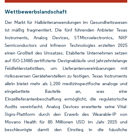
Wettbewerbslandschaft
Der Markt für Halbleiteranwendungen im Gesundheitswesen
ist mäßig fragmentiert. Die fünf führenden Anbieter Texas
Instruments, Analog Devices, STMicroelectronics, NXP
Semiconductors und Infineon Technologies erzielten 2025
einen Großteil des Umsatzes. Etablierte Unternehmen setzen
auf ISO-13485-zertifizierte Designabläufe und jahrzehntelange
Feldfehlerstatistiken, um Lieferantenvereinbarungen mit
risikoaversen Geräteherstellern zu festigen. Texas Instruments
allein bietet mehr als 1.200 medizinspezifische analoge und
eingebettete Bauteile an, was eine
Einzellieferantenbeschaffung ermöglicht, die regulatorische
Audits vereinfacht. Analog Devices erweiterte seine Vital-
Signs-Plattform durch den Erwerb des Wearable-IP von
Movano Health für 85 Millionen USD im Jahr 2025 und
beschleunigte damit den Einstieg in die häusliche