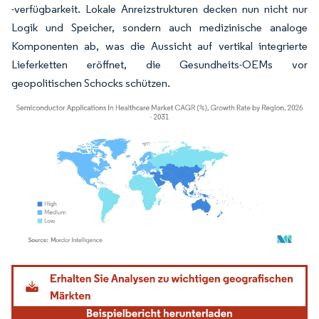
-verfügbarkeit. Lokale Anreizstrukturen decken nun nicht nur
Logik und Speicher, sondern auch medizinische analoge
Komponenten ab, was die Aussicht auf vertikal integrierte
Lieferketten eröffnet, die Gesundheits-OEMs vor
geopolitischen Schocks schützen.
Bild © Mordor Intelligence. Wiederverwendung erfordert Namensnennung gemäß