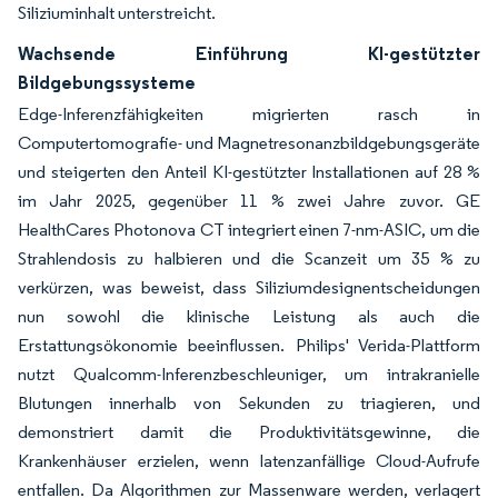
Siliziuminhalt unterstreicht.
Wachsende Einführung KI-gestützter
Bildgebungssysteme
Edge-Inferenzfähigkeiten migrierten rasch in
Computertomografie- und Magnetresonanzbildgebungsgeräte
und steigerten den Anteil KI-gestützter Installationen auf 28 %
im Jahr 2025, gegenüber 11 % zwei Jahre zuvor. GE
HealthCares Photonova CT integriert einen 7-nm-ASIC, um die
Strahlendosis zu halbieren und die Scanzeit um 35 % zu
verkürzen, was beweist, dass Siliziumdesignentscheidungen
nun sowohl die klinische Leistung als auch die
Erstattungsökonomie beeinflussen. Philips' Verida-Plattform
nutzt Qualcomm-Inferenzbeschleuniger, um intrakranielle
Blutungen innerhalb von Sekunden zu triagieren, und
demonstriert damit die Produktivitätsgewinne, die
Krankenhäuser erzielen, wenn latenzanfällige Cloud-Aufrufe
entfallen. Da Algorithmen zur Massenware werden, verlagert