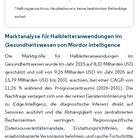
*Haftungsausschluss: Hauptakteure in keiner bestimmten Reihenfolge
sortiert
Marktanalyse für Halbleiteranwendungen im
Gesundheitswesen von Mordor Intelligence
Die Marktgröße für Halbleiteranwendungen im
Gesundheitswesen wurde im Jahr 2025 auf 8,32 Milliarden USD
geschätzt und soll von 9,26 Milliarden USD im Jahr 2026 auf
15,79 Milliarden USD bis 2031 wachsen, bei einer CAGR von
11,26 % während des Prognosezeitraums (2026–2031). Die
Nachfrage verlagert sich von der reinen Geräteminimierung hin
zu Edge-Intelligenz, die diagnostische Inferenz direkt auf
Sensoren ausführt und die Abhängigkeit von zentralisierten
Rechenzentren verringert. Regionsspezifische
Datensouveränitätsmandate, Erstattungsrichtlinien, die
ergebnisbasierte Versorgung belohnen, und rasche Fortschritte