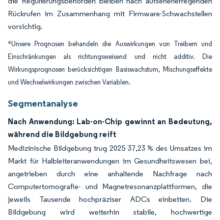
die Regulierungsbehörden bleiben nach aufsehenerregenden
Rückrufen im Zusammenhang mit Firmware-Schwachstellen
vorsichtig.
*Unsere Prognosen behandeln die Auswirkungen von Treibern und
Einschränkungen als richtungsweisend und nicht additiv. Die
Wirkungsprognosen berücksichtigen Basiswachstum, Mischungseffekte
und Wechselwirkungen zwischen Variablen.
Segmentanalyse
Nach Anwendung: Lab-on-Chip gewinnt an Bedeutung,
während die Bildgebung reift
Medizinische Bildgebung trug 2025 37,23 % des Umsatzes im
Markt für Halbleiteranwendungen im Gesundheitswesen bei,
angetrieben durch eine anhaltende Nachfrage nach
Computertomografie- und Magnetresonanzplattformen, die
jeweils Tausende hochpräziser ADCs einbetten. Die
Bildgebung wird weiterhin stabile, hochwertige