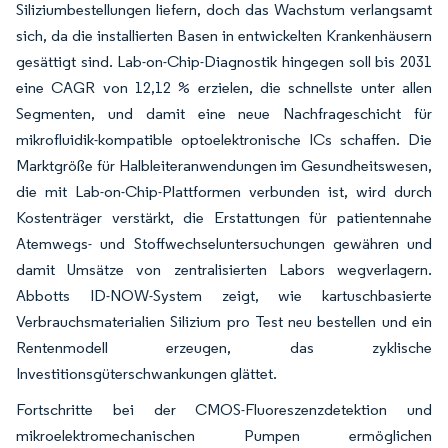
Siliziumbestellungen liefern, doch das Wachstum verlangsamt
sich, da die installierten Basen in entwickelten Krankenhäusern
gesättigt sind. Lab-on-Chip-Diagnostik hingegen soll bis 2031
eine CAGR von 12,12 % erzielen, die schnellste unter allen
Segmenten, und damit eine neue Nachfrageschicht für
mikrofluidik-kompatible optoelektronische ICs schaffen. Die
Marktgröße für Halbleiteranwendungen im Gesundheitswesen,
die mit Lab-on-Chip-Plattformen verbunden ist, wird durch
Kostenträger verstärkt, die Erstattungen für patientennahe
Atemwegs- und Stoffwechseluntersuchungen gewähren und
damit Umsätze von zentralisierten Labors wegverlagern.
Abbotts ID-NOW-System zeigt, wie kartuschbasierte
Verbrauchsmaterialien Silizium pro Test neu bestellen und ein
Rentenmodell erzeugen, das zyklische
Investitionsgüterschwankungen glättet.
Fortschritte bei der CMOS-Fluoreszenzdetektion und
mikroelektromechanischen Pumpen ermöglichen