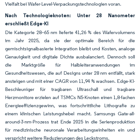
Vielfalt bei Wafer-Level-Verpackungstechnologien voran.
Nach Technologieknoten: Unter 28 Nanometer
erschließt Edge-KI
Die Kategorie 28–65 nm lieferte 41,26 % des Wafervolumens
im Jahr 2025, da sie der optimale Bereich für die
gemischtsignalbasierte Integration bleibt und Kosten, analoge
Genauigkeit und digitale Dichte ausbalanciert. Dennoch soll
die Marktgröße für Halbleiteranwendungen im
Gesundheitswesen, die auf Designs unter 28 nm entfällt, stark
ansteigen und mit einer CAGR von 11,94 % wachsen. Edge-KI-
Beschleuniger für tragbaren Ultraschall und tragbare
Herzmonitore erzielen auf TSMCs N5-Knoten einen 1,8-fachen
Energieeffizienzgewinn, was fortschrittliche Lithografie zu
einem klinischen Leistungshebel macht. Samsungs Gate-all-
around-3-nm-Prozess trat Ende 2025 in die Serienproduktion
für medizinische neuronale Verarbeitungseinheiten ein und
verspricht weitere Reduzierungen des Leckstroms.