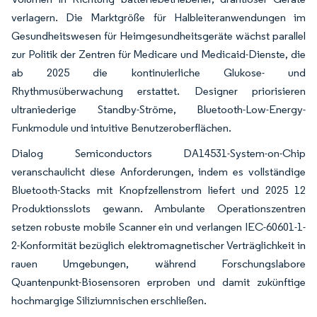
verlagern. Die Marktgröße für Halbleiteranwendungen im
Gesundheitswesen für Heimgesundheitsgeräte wächst parallel
zur Politik der Zentren für Medicare und Medicaid-Dienste, die
ab 2025 die kontinuierliche Glukose- und
Rhythmusüberwachung erstattet. Designer priorisieren
ultraniederige Standby-Ströme, Bluetooth-Low-Energy-
Funkmodule und intuitive Benutzeroberflächen.
Dialog Semiconductors DA14531-System-on-Chip
veranschaulicht diese Anforderungen, indem es vollständige
Bluetooth-Stacks mit Knopfzellenstrom liefert und 2025 12
Produktionsslots gewann. Ambulante Operationszentren
setzen robuste mobile Scanner ein und verlangen IEC-60601-1-
2-Konformität bezüglich elektromagnetischer Verträglichkeit in
rauen Umgebungen, während Forschungslabore
Quantenpunkt-Biosensoren erproben und damit zukünftige
hochmargige Siliziumnischen erschließen.