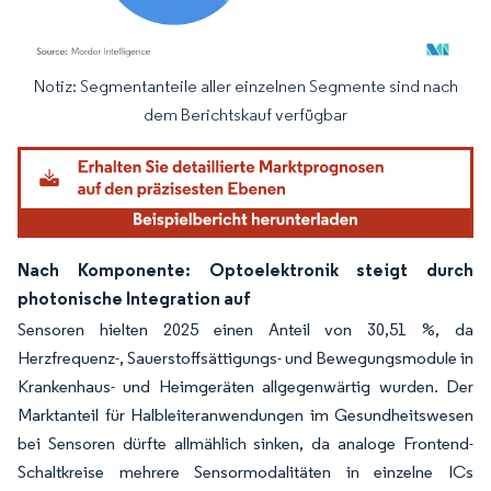
Notiz: Segmentanteile aller einzelnen Segmente sind nach
Bild © Mordor Intelligence. Wiederverwendung erfordert Namensnennung gemäß
dem Berichtskauf verfügbar
Nach Komponente: Optoelektronik steigt durch
photonische Integration auf
Sensoren hielten 2025 einen Anteil von 30,51 %, da
Herzfrequenz-, Sauerstoffsättigungs- und Bewegungsmodule in
Krankenhaus- und Heimgeräten allgegenwärtig wurden. Der
Marktanteil für Halbleiteranwendungen im Gesundheitswesen
bei Sensoren dürfte allmählich sinken, da analoge Frontend-
Schaltkreise mehrere Sensormodalitäten in einzelne ICs