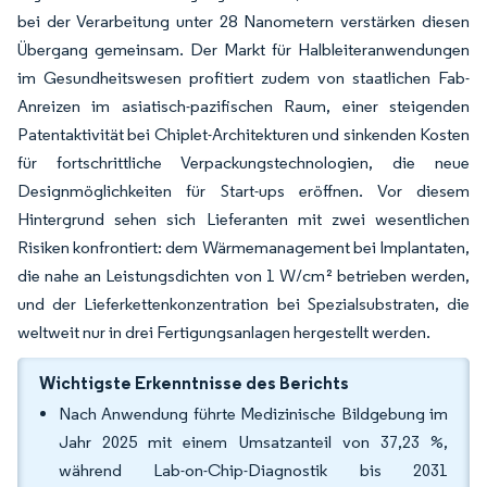
bei der Verarbeitung unter 28 Nanometern verstärken diesen
Übergang gemeinsam. Der Markt für Halbleiteranwendungen
im Gesundheitswesen profitiert zudem von staatlichen Fab-
Anreizen im asiatisch-pazifischen Raum, einer steigenden
Patentaktivität bei Chiplet-Architekturen und sinkenden Kosten
für fortschrittliche Verpackungstechnologien, die neue
Designmöglichkeiten für Start-ups eröffnen. Vor diesem
Hintergrund sehen sich Lieferanten mit zwei wesentlichen
Risiken konfrontiert: dem Wärmemanagement bei Implantaten,
die nahe an Leistungsdichten von 1 W/cm² betrieben werden,
und der Lieferkettenkonzentration bei Spezialsubstraten, die
weltweit nur in drei Fertigungsanlagen hergestellt werden.
Wichtigste Erkenntnisse des Berichts
Nach Anwendung führte Medizinische Bildgebung im
Jahr 2025 mit einem Umsatzanteil von 37,23 %,
während Lab-on-Chip-Diagnostik bis 2031