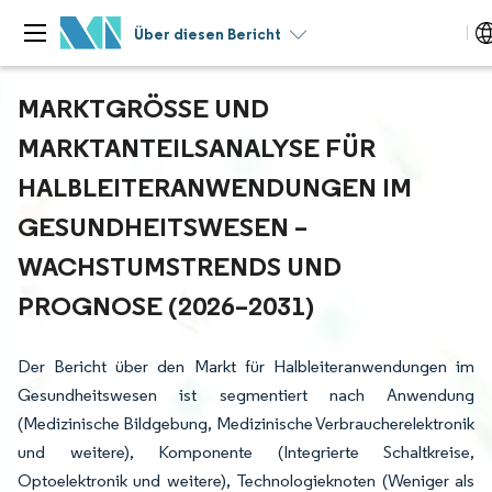
Über diesen Bericht
MARKTGRÖSSE UND M
ARKTANTEILSANALYSE FÜR H
ALBLEITERANWENDUNGEN IM G
ESUNDHEITSWESEN – W
ACHSTUMSTRENDS UND P
ROGNOSE (2026–2031)
Der Bericht über den Markt für Halbleiteranwendungen im
Gesundheitswesen ist segmentiert nach Anwendung
(Medizinische Bildgebung, Medizinische Verbraucherelektronik
und weitere), Komponente (Integrierte Schaltkreise,
Optoelektronik und weitere), Technologieknoten (Weniger als