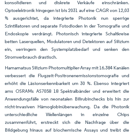
konsolidieren und diskrete Verkäufe einschränken.
Optoelektronik hingegen ist bis 2031 auf eine CAGR von 12,03
% ausgerichtet, da integrierte Photonik nun sperrige
Szintillatoren und separate Fotodioden in der Tomografie und
Endoskopie verdrängt. Photonisch integrierte Schaltkreise
betten Laserquellen, Modulatoren und Detektoren auf Silizium
ein, verringern den Systemplatzbedarf und senken den
Stromverbrauch drastisch.
Hamamatsus Silizium-Photomultiplier-Array mit 16.384 Kanälen
verbessert die Flugzeit-Positronenemissionstomografie und
erhöht die Läsionserkennbarkeit um 30 %. Ebenso integriert
ams OSRAMs AS7058 18 Spektralbänder und erweitert die
Anwendungsfälle von neonatalen Bilirubinchecks bis hin zur
nicht-invasiven Hämoglobinüberwachung. Da die Photonik
unterschiedliche Wellenlängen in einzelne Chips
zusammenführt, erstreckt sich die Nachfrage über die
Bildgebung hinaus auf biochemische Assays und treibt die