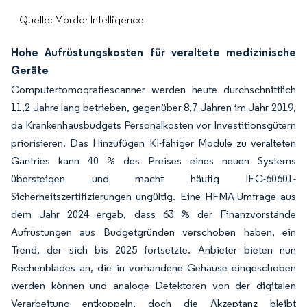
Quelle: Mordor Intelligence
Hohe Aufrüstungskosten für veraltete medizinische
Geräte
Computertomografiescanner werden heute durchschnittlich
11,2 Jahre lang betrieben, gegenüber 8,7 Jahren im Jahr 2019,
da Krankenhausbudgets Personalkosten vor Investitionsgütern
priorisieren. Das Hinzufügen KI-fähiger Module zu veralteten
Gantries kann 40 % des Preises eines neuen Systems
übersteigen und macht häufig IEC-60601-
Sicherheitszertifizierungen ungültig. Eine HFMA-Umfrage aus
dem Jahr 2024 ergab, dass 63 % der Finanzvorstände
Aufrüstungen aus Budgetgründen verschoben haben, ein
Trend, der sich bis 2025 fortsetzte. Anbieter bieten nun
Rechenblades an, die in vorhandene Gehäuse eingeschoben
werden können und analoge Detektoren von der digitalen
Verarbeitung entkoppeln, doch die Akzeptanz bleibt