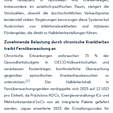
insbesondere im asiatisch-pazifischen Raum, steigert die
Stückzahlen, obwohl die durchschnittlichen Verkaufspreise
tendenziell sinken. Regierungen bevorzugen diese Systeme bei
Ausbrüchen von Infektionskrankheiten und injizieren
Fördergelder, die direkt zu Halbleiterbestellungen führen.
Zunehmende Belastung durch chronische Krankheiten
treibt Fernüberwachung an
Chronische Erkrankungen verbrauchen 75 % der
Gesundheitsbudgets in OECD-Volkswirtschaften und
veranlassen Kostenträger, kontinuierliche Überwachung
gegenüber episodischen Krankenhausbesuchen zu
[2]
unterstützen.
Der Halbleiterinhalt in
Fernüberwachungsgeräten verdoppelte sich 2025 auf 12 USD
pro Einheit, da Präzisions-ADCs, Energieverwaltungs-ICs und
Mehrfunkstandard-SoCs nun als integrierte Pakete geliefert
werden. Japan erweiterte 2025 die Erstattungscodes für