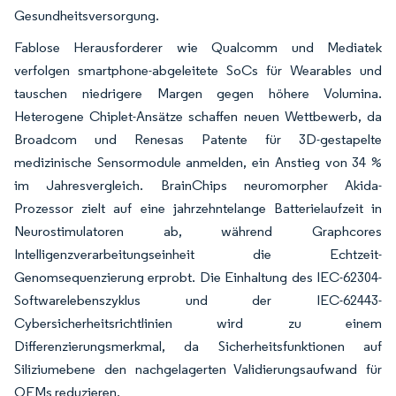
Gesundheitsversorgung.
Fablose Herausforderer wie Qualcomm und Mediatek
verfolgen smartphone-abgeleitete SoCs für Wearables und
tauschen niedrigere Margen gegen höhere Volumina.
Heterogene Chiplet-Ansätze schaffen neuen Wettbewerb, da
Broadcom und Renesas Patente für 3D-gestapelte
medizinische Sensormodule anmelden, ein Anstieg von 34 %
im Jahresvergleich. BrainChips neuromorpher Akida-
Prozessor zielt auf eine jahrzehntelange Batterielaufzeit in
Neurostimulatoren ab, während Graphcores
Intelligenzverarbeitungseinheit die Echtzeit-
Genomsequenzierung erprobt. Die Einhaltung des IEC-62304-
Softwarelebenszyklus und der IEC-62443-
Cybersicherheitsrichtlinien wird zu einem
Differenzierungsmerkmal, da Sicherheitsfunktionen auf
Siliziumebene den nachgelagerten Validierungsaufwand für
OEMs reduzieren.