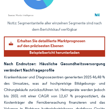
Notiz: Segmentanteile aller einzelnen Segmente sind nach
Bild © Mordor Intelligence. Wiederverwendung erfordert Namensnennung gemäß
dem Berichtskauf verfügbar
Nach Endnutzer: Häusliche Gesundheitsversorgung
verändert Nachfrageprofile
Krankenhäuser und Diagnosezentren generierten 2025 46,48 %
des Umsatzes, was auf hochpreisige Bildgebungs- und
Chirurgiekäufe zurückzuführen ist. Heimgeräte werden jedoch
bis 2031 mit einer CAGR von 12,67 % prognostiziert, da
Kostenträger die Fernüberwachung finanzieren und das
Volumen in Richtung batteriebetriebener, drahtloser Geräte