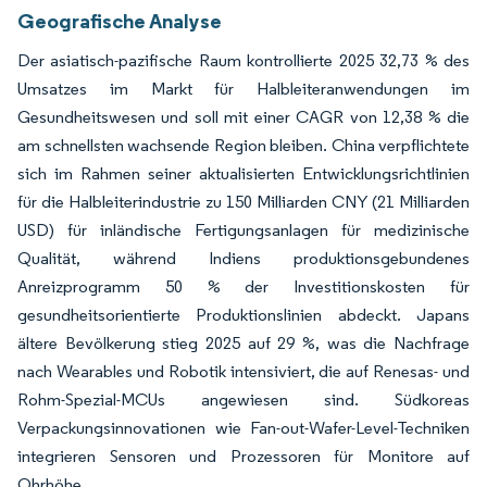
Geografische Analyse
Der asiatisch-pazifische Raum kontrollierte 2025 32,73 % des
Umsatzes im Markt für Halbleiteranwendungen im
Gesundheitswesen und soll mit einer CAGR von 12,38 % die
am schnellsten wachsende Region bleiben. China verpflichtete
sich im Rahmen seiner aktualisierten Entwicklungsrichtlinien
für die Halbleiterindustrie zu 150 Milliarden CNY (21 Milliarden
USD) für inländische Fertigungsanlagen für medizinische
Qualität, während Indiens produktionsgebundenes
Anreizprogramm 50 % der Investitionskosten für
gesundheitsorientierte Produktionslinien abdeckt. Japans
ältere Bevölkerung stieg 2025 auf 29 %, was die Nachfrage
nach Wearables und Robotik intensiviert, die auf Renesas- und
Rohm-Spezial-MCUs angewiesen sind. Südkoreas
Verpackungsinnovationen wie Fan-out-Wafer-Level-Techniken
integrieren Sensoren und Prozessoren für Monitore auf
Ohrhöhe.