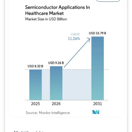
Bild © Mordor Intelligence. Wiederverwe