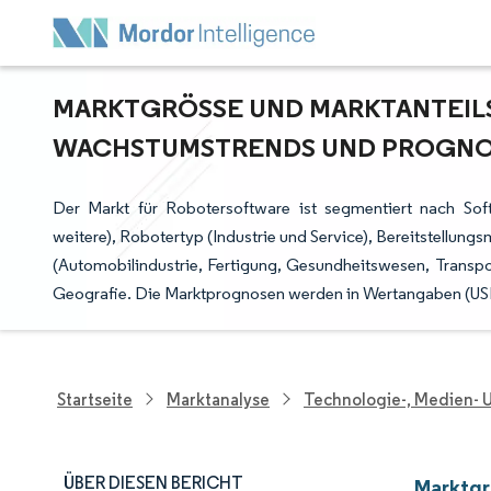
MARKTGRÖSSE UND MARKTANTEILS
ACHSTUMSTRENDS UND PROGNOSE 
Der Markt für Robotersoftware ist segmentiert nach So
weitere), Robotertyp (Industrie und Service), Bereitstell
(Automobilindustrie, Fertigung, Gesundheitswesen, Transp
Geografie. Die Marktprognosen werden in Wertangaben (USD)
Startseite
Marktanalyse
Technologie-, Medien-
ÜBER DIESEN BERICHT
Marktgr