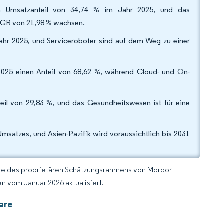
em Umsatzanteil von 34,74 % im Jahr 2025, und das
AGR von 21,98 % wachsen.
Jahr 2025, und Serviceroboter sind auf dem Weg zu einer
 2025 einen Anteil von 68,62 %, während Cloud- und On-
eil von 29,83 %, und das Gesundheitswesen ist für eine
satzes, und Asien-Pazifik wird voraussichtlich bis 2031
lfe des proprietären Schätzungsrahmens von Mordor
n vom Januar 2026 aktualisiert.
are