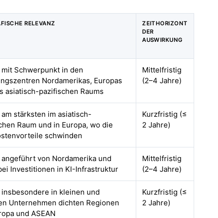
FISCHE RELEVANZ
ZEITHORIZONT
DER
AUSWIRKUNG
, mit Schwerpunkt in den
Mittelfristig
ungszentren Nordamerikas, Europas
(2–4 Jahre)
s asiatisch-pazifischen Raums
 am stärksten im asiatisch-
Kurzfristig (≤
schen Raum und in Europa, wo die
2 Jahre)
stenvorteile schwinden
, angeführt von Nordamerika und
Mittelfristig
ei Investitionen in KI-Infrastruktur
(2–4 Jahre)
, insbesondere in kleinen und
Kurzfristig (≤
ren Unternehmen dichten Regionen
2 Jahre)
ropa und ASEAN