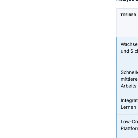
TREIBER
Wachsen
und Sic
Schnell
mittler
Arbeits
Integra
Lernen 
Low-Co
Plattfo