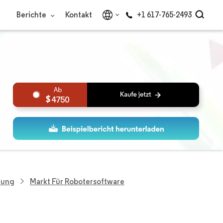
Berichte
Kontakt
+1 617-765-2493
4750
hung
Markt Für Robotersoftware