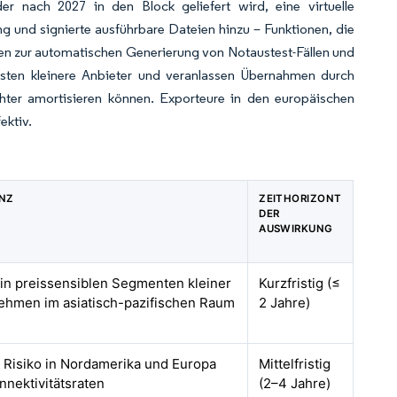
er nach 2027 in den Block geliefert wird, eine virtuelle
ng und signierte ausführbare Dateien hinzu – Funktionen, die
en zur automatischen Generierung von Notaustest-Fällen und
sten kleinere Anbieter und veranlassen Übernahmen durch
hter amortisieren können. Exporteure in den europäischen
ektiv.
ANZ
ZEITHORIZONT
DER
AUSWIRKUNG
 in preissensiblen Segmenten kleiner
Kurzfristig (≤
nehmen im asiatisch-pazifischen Raum
2 Jahre)
m Risiko in Nordamerika und Europa
Mittelfristig
nektivitätsraten
(2–4 Jahre)