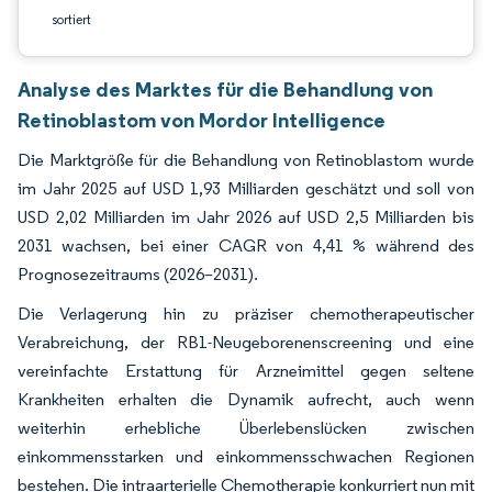
sortiert
Analyse des Marktes für die Behandlung von
Retinoblastom von Mordor Intelligence
Die Marktgröße für die Behandlung von Retinoblastom wurde
im Jahr 2025 auf USD 1,93 Milliarden geschätzt und soll von
USD 2,02 Milliarden im Jahr 2026 auf USD 2,5 Milliarden bis
2031 wachsen, bei einer CAGR von 4,41 % während des
Prognosezeitraums (2026–2031).
Die Verlagerung hin zu präziser chemotherapeutischer
Verabreichung, der RB1-Neugeborenenscreening und eine
vereinfachte Erstattung für Arzneimittel gegen seltene
Krankheiten erhalten die Dynamik aufrecht, auch wenn
weiterhin erhebliche Überlebenslücken zwischen
einkommensstarken und einkommensschwachen Regionen
bestehen. Die intraarterielle Chemotherapie konkurriert nun mit