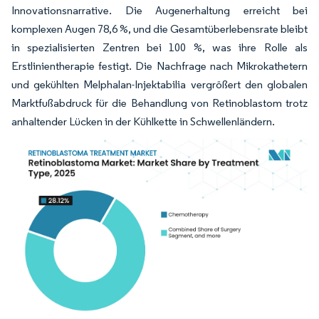
Innovationsnarrative. Die Augenerhaltung erreicht bei
komplexen Augen 78,6 %, und die Gesamtüberlebensrate bleibt
in spezialisierten Zentren bei 100 %, was ihre Rolle als
Erstlinientherapie festigt. Die Nachfrage nach Mikrokathetern
und gekühlten Melphalan-Injektabilia vergrößert den globalen
Marktfußabdruck für die Behandlung von Retinoblastom trotz
anhaltender Lücken in der Kühlkette in Schwellenländern.