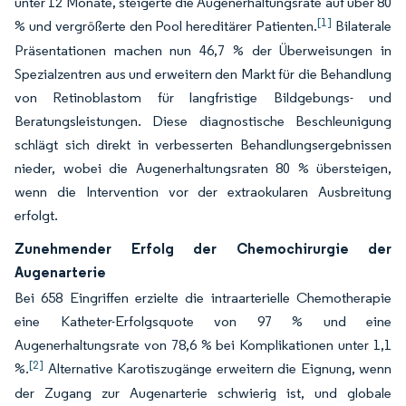
unter 12 Monate, steigerte die Augenerhaltungsrate auf über 80
[1]
% und vergrößerte den Pool hereditärer Patienten.
Bilaterale
Präsentationen machen nun 46,7 % der Überweisungen in
Spezialzentren aus und erweitern den Markt für die Behandlung
von Retinoblastom für langfristige Bildgebungs- und
Beratungsleistungen. Diese diagnostische Beschleunigung
schlägt sich direkt in verbesserten Behandlungsergebnissen
nieder, wobei die Augenerhaltungsraten 80 % übersteigen,
wenn die Intervention vor der extraokularen Ausbreitung
erfolgt.
Zunehmender Erfolg der Chemochirurgie der
Augenarterie
Bei 658 Eingriffen erzielte die intraarterielle Chemotherapie
eine Katheter-Erfolgsquote von 97 % und eine
Augenerhaltungsrate von 78,6 % bei Komplikationen unter 1,1
[2]
%.
Alternative Karotiszugänge erweitern die Eignung, wenn
der Zugang zur Augenarterie schwierig ist, und globale