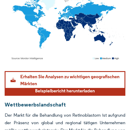
Bild © Mordor Intelligence. Wiederverwendung erfordert Namensnennung gemäß
Wettbewerbslandschaft
Der Markt für die Behandlung von Retinoblastom ist aufgrund
der Präsenz von global und regional tätigen Unternehmen