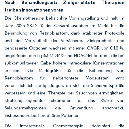
Nach Behandlungsart: Zielgerichtete Therapien
treiben Innovationen voran
Die Chemotherapie behält ihre Vorrangstellung und hält im
Jahr 2025 28,12 % der Gesamtausgaben im Markt für die
Behandlung von Retinoblastom, dank etablierter Protokolle
und der Vertrautheit der Versicherer. Zielgerichtete und
genbasierte Optionen wachsen mit einer CAGR von 8,18 %,
angetrieben durch p53-MDMX- und HDAC-Inhibitoren, die bei
subkonjunktivaler Gabe höhere intraokulare Konzentrationen
erzielen. Die Marktgröße für die Behandlung von
Retinoblastom für zielgerichtete Modalitäten wird
voraussichtlich stetig steigen, da sich die Sicherheitsprofile
verbessern und eine Therapie bei Säuglingen ermöglichen.
Strahlungssegmente schrumpfen, da das Risiko von
Sekundärmalignomen die Anwendung abschreckt,
insbesondere bei hereditären Patienten.
Die intraarterielle Chemotherapie dominiert die