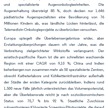
und spezialisierte Augenonkologieeinheiten. Die
Augenerhaltung übersteigt 85 %, doch decken nur 1.646
pädiatrische Augenspezialisten eine Bevölkerung von 76
Millionen Kindern ab, was ländliche Lücken hinterlässt, die
Telemedizin-Onkologieprojekte zu überbrücken versuchen.
Europa spiegelt die Überlebensergebnisse wider, aber
Erstattungsüberprüfungen dauern oft vier Jahre, was die
Verbreitung zielgerichteter Wirkstoffe verlangsamt. Der
asiatisch-pazifische Raum ist die am schnellsten wachsende
Region mit einer CAGR von 9,10 %; China und Indien
beherbergen nun zusammen mehr als 50 spezialisierte Zentren,
obwohl Katheterlabore und Kühlketteninfrastruktur außerhalb
der Städte der ersten Kategorie zurückbleiben. Indiens rund
1.500 neue Fälle jährlich unterstreichen das Volumenpotenzial,
aber die Überlebensrate reicht je nach sozioökonomischem
Status von 75,7 % bis 92 %. Staatliche Zuschüsse
subventionieren KI-basierte Screening-Pilotprojekte, die darauf