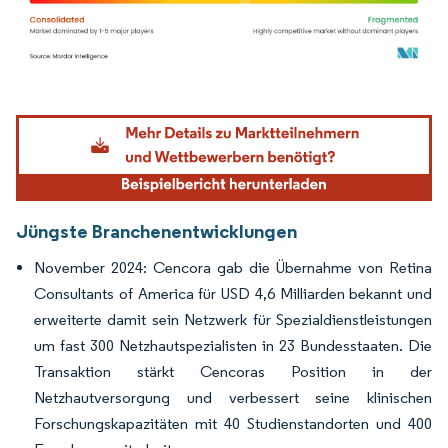
Bild © Mordor Intelligence. Wiederverwendung erfordert Namensnennung gemäß
Jüngste Branchenentwicklungen
November 2024: Cencora gab die Übernahme von Retina
Consultants of America für USD 4,6 Milliarden bekannt und
erweiterte damit sein Netzwerk für Spezialdienstleistungen
um fast 300 Netzhautspezialisten in 23 Bundesstaaten. Die
Transaktion stärkt Cencoras Position in der
Netzhautversorgung und verbessert seine klinischen
Forschungskapazitäten mit 40 Studienstandorten und 400