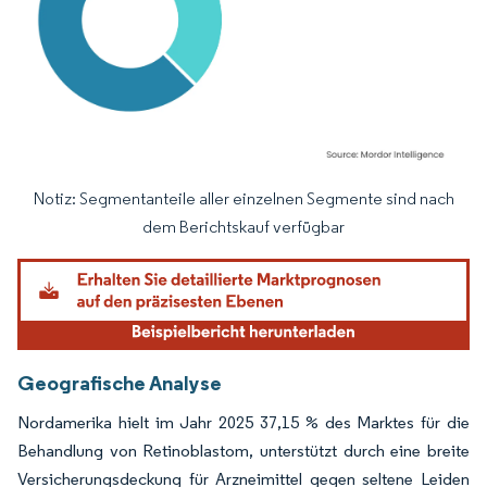
Notiz: Segmentanteile aller einzelnen Segmente sind nach
Bild © Mordor Intelligence. Wiederverwendung erfordert Namensnennung gemäß
dem Berichtskauf verfügbar
Geografische Analyse
Nordamerika hielt im Jahr 2025 37,15 % des Marktes für die
Behandlung von Retinoblastom, unterstützt durch eine breite
Versicherungsdeckung für Arzneimittel gegen seltene Leiden