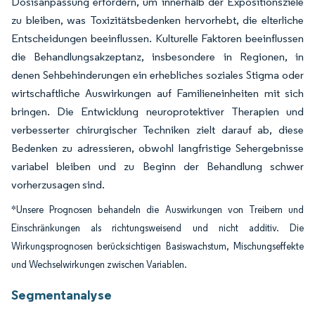
Dosisanpassung erfordern, um innerhalb der Expositionsziele
zu bleiben, was Toxizitätsbedenken hervorhebt, die elterliche
Entscheidungen beeinflussen. Kulturelle Faktoren beeinflussen
die Behandlungsakzeptanz, insbesondere in Regionen, in
denen Sehbehinderungen ein erhebliches soziales Stigma oder
wirtschaftliche Auswirkungen auf Familieneinheiten mit sich
bringen. Die Entwicklung neuroprotektiver Therapien und
verbesserter chirurgischer Techniken zielt darauf ab, diese
Bedenken zu adressieren, obwohl langfristige Sehergebnisse
variabel bleiben und zu Beginn der Behandlung schwer
vorherzusagen sind.
*Unsere Prognosen behandeln die Auswirkungen von Treibern und
Einschränkungen als richtungsweisend und nicht additiv. Die
Wirkungsprognosen berücksichtigen Basiswachstum, Mischungseffekte
und Wechselwirkungen zwischen Variablen.
Segmentanalyse