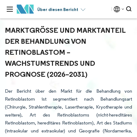
Über diesen Bericht
MARKTGRÖSSE UND MARKTANTEIL D
ER BEHANDLUNG VON R
ETINOBLASTOM – W
ACHSTUMSTRENDS UND P
ROGNOSE (2026–2031)
Der Bericht über den Markt für die Behandlung von
Retinoblastom ist segmentiert nach Behandlungsart
(Chirurgie, Strahlentherapie, Lasertherapie, Kryotherapie und
weitere), Art des Retinoblastoms (nicht-hereditäres
Retinoblastom, hereditäres Retinoblastom), Art des Stadiums
(intraokular und extraokular) und Geografie (Nordamerika,