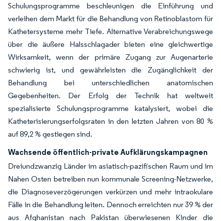
Schulungsprogramme beschleunigen die Einführung und
verleihen dem Markt für die Behandlung von Retinoblastom für
Kathetersysteme mehr Tiefe. Alternative Verabreichungswege
über die äußere Halsschlagader bieten eine gleichwertige
Wirksamkeit, wenn der primäre Zugang zur Augenarterie
schwierig ist, und gewährleisten die Zugänglichkeit der
Behandlung bei unterschiedlichen anatomischen
Gegebenheiten. Der Erfolg der Technik hat weltweit
spezialisierte Schulungsprogramme katalysiert, wobei die
Katheterisierungserfolgsraten in den letzten Jahren von 80 %
auf 89,2 % gestiegen sind.
Wachsende öffentlich-private Aufklärungskampagnen
Dreiundzwanzig Länder im asiatisch-pazifischen Raum und im
Nahen Osten betreiben nun kommunale Screening-Netzwerke,
die Diagnoseverzögerungen verkürzen und mehr intraokulare
Fälle in die Behandlung leiten. Dennoch erreichten nur 39 % der
aus Afghanistan nach Pakistan überwiesenen Kinder die