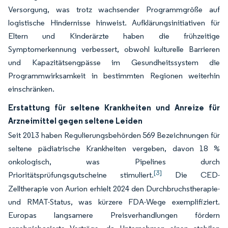
Versorgung, was trotz wachsender Programmgröße auf
logistische Hindernisse hinweist. Aufklärungsinitiativen für
Eltern und Kinderärzte haben die frühzeitige
Symptomerkennung verbessert, obwohl kulturelle Barrieren
und Kapazitätsengpässe im Gesundheitssystem die
Programmwirksamkeit in bestimmten Regionen weiterhin
einschränken.
Erstattung für seltene Krankheiten und Anreize für
Arzneimittel gegen seltene Leiden
Seit 2013 haben Regulierungsbehörden 569 Bezeichnungen für
seltene pädiatrische Krankheiten vergeben, davon 18 %
onkologisch, was Pipelines durch
[3]
Prioritätsprüfungsgutscheine stimuliert.
Die CED-
Zelltherapie von Aurion erhielt 2024 den Durchbruchstherapie-
und RMAT-Status, was kürzere FDA-Wege exemplifiziert.
Europas langsamere Preisverhandlungen fördern