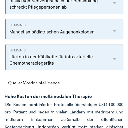
Risiko von Sehverlust nach der Behandlung
schreckt Pflegepersonen ab
Mangel an pädiatrischen Augenonkologen
Lücken in der Kühlkette für intraarterielle
Chemotherapiegeräte
Quelle: Mordor Intelligence
Hohe Kosten der multimodalen Therapie
Die Kosten kombinierter Protokolle übersteigen USD 100.000
pro Patient und liegen in vielen Ländern mit niedrigem und
mittlerem Einkommen außerhalb der öffentlichen
Kostendeckung. Indonesien verfügt trotz starker klinischer