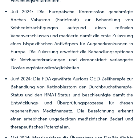
Forschungsmitarbeitern.
Juli 2024: Die Europäische Kommission genehmigte
Roches Vabysmo (Faricimab) zur Behandlung von
Sehbeeinträchtigungen aufgrund eines retinalen
Venenverschlusses und markierte damit die erste Zulassung
eines bispezifischen Antikörpers für Augenerkrankungen in
Europa. Die Zulassung erweitert die Behandlungsoptionen
für Netzhauterkrankungen und demonstriert verlängerte
Dosierungsintervallmöglichkeiten.
Juni 2024: Die FDA gewährte Aurions CED-Zelltherapie zur
Behandlung von Retinoblastom den Durchbruchstherapie-
Status und den RMAT-Status und beschleunigte damit die
Entwicklungs- und Überprüfungsprozesse für diesen
regenerativen Medizinansatz. Die Bezeichnung erkennt
einen erheblichen ungedeckten medizinischen Bedarf und
therapeutisches Potenzial an.
Mai 2024: Merck schloss die Übernahme von EyeBio für bis