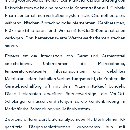
mäßig wettbewerbsintensiv. Der Markt für die Behandlung von
Retinoblastom weist eine moderate Konzentration auf: Globale
Pharmaunternehmen vertreiben systemische Chemotherapien,
während Nischen-Biotechnologieunternehmen Gentherapien,
Präzisionsinhibitoren und Arzneimittel-Gerät-Kombinationen
verfolgen. Drei bemerkenswerte Wettbewerbsthemen stechen
hervor.
Erstens ist die Integration von Gerät und Arzneimittel
entscheidend. Unternehmen, die Mikrokatheter,
temperaturgesteuerte Infusionspumpen und gekühltes
Melphalan liefern, behalten Verhandlungsmacht, da Zentren die
Gerätebeschaffung oft mit dem Arzneimittelkauf bündeln.
Diese Lieferanten erweitern Serviceverträge, die Vor-Ort-
Schulungen umfassen, und steigern so die Kundenbindung im
Markt für die Behandlung von Retinoblastom.
Zweitens differenziert Datenanalyse neue Marktteilnehmer. KI-
gestützte Diagnoseplattformen kooperieren nun mit