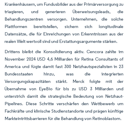
Krankenhäusern, um Fundusbilder aus der Primärversorgung zu
triagieren, und generieren Überweisungsleads, die
Behandlungszentren versorgen. Unternehmen, die solche
Plattformen bereitstellen, sichern sich longitudinale
Datensätze, die für Einreichungen von Erkenntnissen aus der
realen Welt wertvoll sind und Erstattungsargumente stärken.
Drittens bleibt die Konsolidierung aktiv. Cencora zahlte im
November 2024 USD 4,6 Milliarden für Retina Consultants of
America und fügte damit fast 300 Netzhautspezialisten in 23
Bundesstaaten hinzu, was die integrierten
Versorgungskapazitäten stärkt. Merck folgte mit der
Übernahme von EyeBio für bis zu USD 3 Milliarden und
unterstrich damit die strategische Bedeutung von Netzhaut-
Pipelines. Diese Schritte verschärfen den Wettbewerb um
Fachkräfte und klinische Studienstandorte und prägen künftige
Markteintrittsbarrieren für die Behandlung von Retinoblastom.