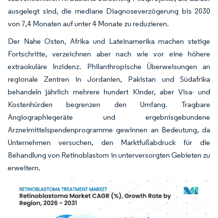
ausgelegt sind, die mediane Diagnoseverzögerung bis 2030
von 7,4 Monaten auf unter 4 Monate zu reduzieren.
Der Nahe Osten, Afrika und Lateinamerika machen stetige
Fortschritte, verzeichnen aber nach wie vor eine höhere
extraokuläre Inzidenz. Philanthropische Überweisungen an
regionale Zentren in Jordanien, Pakistan und Südafrika
behandeln jährlich mehrere hundert Kinder, aber Visa- und
Kostenhürden begrenzen den Umfang. Tragbare
Angiographiegeräte und ergebnisgebundene
Arzneimittelspendenprogramme gewinnen an Bedeutung, da
Unternehmen versuchen, den Marktfußabdruck für die
Behandlung von Retinoblastom in unterversorgten Gebieten zu
erweitern.