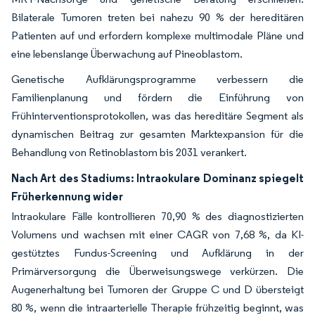
Bilaterale Tumoren treten bei nahezu 90 % der hereditären
Patienten auf und erfordern komplexe multimodale Pläne und
eine lebenslange Überwachung auf Pineoblastom.
Genetische Aufklärungsprogramme verbessern die
Familienplanung und fördern die Einführung von
Frühinterventionsprotokollen, was das hereditäre Segment als
dynamischen Beitrag zur gesamten Marktexpansion für die
Behandlung von Retinoblastom bis 2031 verankert.
Nach Art des Stadiums: Intraokulare Dominanz spiegelt
Früherkennung wider
Intraokulare Fälle kontrollieren 70,90 % des diagnostizierten
Volumens und wachsen mit einer CAGR von 7,68 %, da KI-
gestütztes Fundus-Screening und Aufklärung in der
Primärversorgung die Überweisungswege verkürzen. Die
Augenerhaltung bei Tumoren der Gruppe C und D übersteigt
80 %, wenn die intraarterielle Therapie frühzeitig beginnt, was