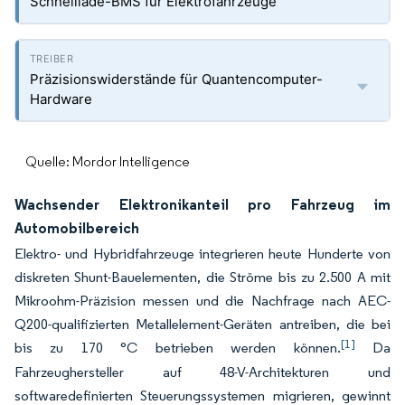
Schnelllade-BMS für Elektrofahrzeuge
Präzisionswiderstände für Quantencomputer-
Hardware
Quelle: Mordor Intelligence
Wachsender Elektronikanteil pro Fahrzeug im
Automobilbereich
Elektro- und Hybridfahrzeuge integrieren heute Hunderte von
diskreten Shunt-Bauelementen, die Ströme bis zu 2.500 A mit
Mikroohm-Präzision messen und die Nachfrage nach AEC-
Q200-qualifizierten Metallelement-Geräten antreiben, die bei
[1]
bis zu 170 °C betrieben werden können.
Da
Fahrzeughersteller auf 48-V-Architekturen und
softwaredefinierten Steuerungssystemen migrieren, gewinnt