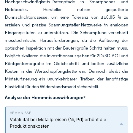
Hochgeschwindigkeits-Datenpfade in Smartphones und
Notebooks. Hersteller nutzen gesputterte
Dünnschichtprozesse, um eine Toleranz von ≤±0,05 % zu
erzielen und präzise Spannungsteiler-Netzwerke in analogen
Eingangsstufen zu unterstützen. Die Schrumpfung verschärft
messtechnische Herausforderungen, da die Auflösung der
optischen Inspektion mit der Bauteilgröße Schritt halten muss.
Folglich skalieren die Investitionsausgaben für 2D/3D-AOI und
Röntgentomografie im Gleichschritt und betten zusätzliche
Kosten in die Wertschöpfungskette ein. Dennoch bleibt die
Miniaturisierung ein unumkehrbarer Treiber, der langfristige
Elastizität für den Widerstandsmarkt sicherstellt.
Analyse der Hemmnisauswirkungen
*
Volatilität bei Metallpreisen (Ni, Pd) erhöht die
Produktionskosten