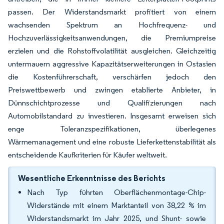
passen. Der Widerstandsmarkt profitiert von einem
wachsenden Spektrum an Hochfrequenz- und
Hochzuverlässigkeitsanwendungen, die Premiumpreise
erzielen und die Rohstoffvolatilität ausgleichen. Gleichzeitig
untermauern aggressive Kapazitätserweiterungen in Ostasien
die Kostenführerschaft, verschärfen jedoch den
Preiswettbewerb und zwingen etablierte Anbieter, in
Dünnschichtprozesse und Qualifizierungen nach
Automobilstandard zu investieren. Insgesamt erweisen sich
enge Toleranzspezifikationen, überlegenes
Wärmemanagement und eine robuste Lieferkettenstabilität als
entscheidende Kaufkriterien für Käufer weltweit.
Wesentliche Erkenntnisse des Berichts
Nach Typ führten Oberflächenmontage-Chip-
Widerstände mit einem Marktanteil von 38,22 % im
Widerstandsmarkt im Jahr 2025, und Shunt- sowie