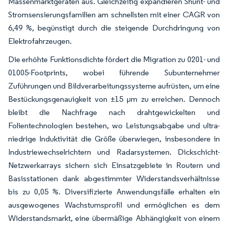
Massenmarktgeräten aus. Gleichzeitig expandieren Shunt- und
Stromsensierungsfamilien am schnellsten mit einer CAGR von
6,49 %, begünstigt durch die steigende Durchdringung von
Elektrofahrzeugen.
Die erhöhte Funktionsdichte fördert die Migration zu 0201- und
01005-Footprints, wobei führende Subunternehmer
Zuführungen und Bildverarbeitungssysteme aufrüsten, um eine
Bestückungsgenauigkeit von ±15 µm zu erreichen. Dennoch
bleibt die Nachfrage nach drahtgewickelten und
Folientechnologien bestehen, wo Leistungsabgabe und ultra-
niedrige Induktivität die Größe überwiegen, insbesondere in
Industriewechselrichtern und Radarsystemen. Dickschicht-
Netzwerkarrays sichern sich Einsatzgebiete in Routern und
Basisstationen dank abgestimmter Widerstandsverhältnisse
bis zu 0,05 %. Diversifizierte Anwendungsfälle erhalten ein
ausgewogenes Wachstumsprofil und ermöglichen es dem
Widerstandsmarkt, eine übermäßige Abhängigkeit von einem