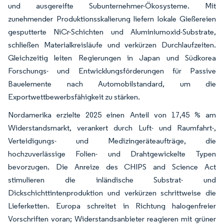
und ausgereifte Subunternehmer-Ökosysteme. Mit
zunehmender Produktionsskalierung liefern lokale Gießereien
gesputterte NiCr-Schichten und Aluminiumoxid-Substrate,
schließen Materialkreisläufe und verkürzen Durchlaufzeiten.
Gleichzeitig leiten Regierungen in Japan und Südkorea
Forschungs- und Entwicklungsförderungen für Passive
Bauelemente nach Automobilstandard, um die
Exportwettbewerbsfähigkeit zu stärken.
Nordamerika erzielte 2025 einen Anteil von 17,45 % am
Widerstandsmarkt, verankert durch Luft- und Raumfahrt-,
Verteidigungs- und Medizingeräteaufträge, die
hochzuverlässige Folien- und Drahtgewickelte Typen
bevorzugen. Die Anreize des CHIPS and Science Act
stimulieren die inländische Substrat- und
Dickschichttintenproduktion und verkürzen schrittweise die
Lieferketten. Europa schreitet in Richtung halogenfreier
Vorschriften voran; Widerstandsanbieter reagieren mit grüner