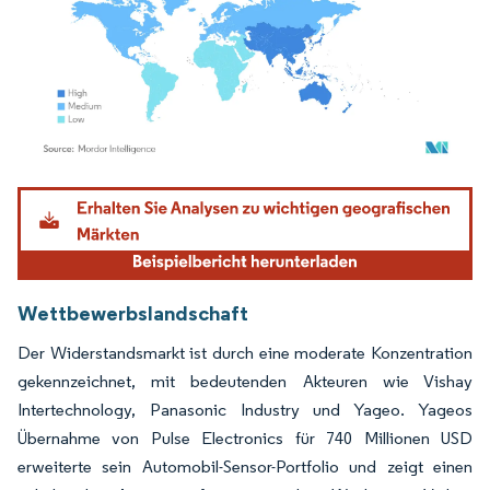
Bild © Mordor Intelligence. Wiederverwendung erfordert Namensnennung gemäß
Wettbewerbslandschaft
Der Widerstandsmarkt ist durch eine moderate Konzentration
gekennzeichnet, mit bedeutenden Akteuren wie Vishay
Intertechnology, Panasonic Industry und Yageo. Yageos
Übernahme von Pulse Electronics für 740 Millionen USD
erweiterte sein Automobil-Sensor-Portfolio und zeigt einen