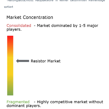
*Haftungsausschluss: Hauptakteure in keiner bestimmten Reihenfolge
sortiert