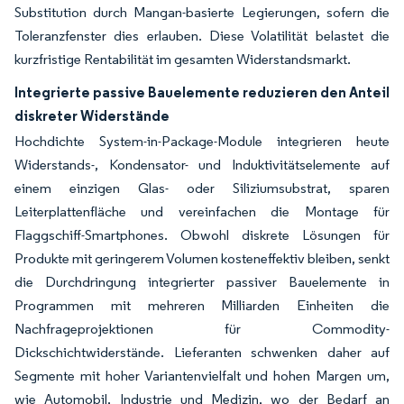
Substitution durch Mangan-basierte Legierungen, sofern die
Toleranzfenster dies erlauben. Diese Volatilität belastet die
kurzfristige Rentabilität im gesamten Widerstandsmarkt.
Integrierte passive Bauelemente reduzieren den Anteil
diskreter Widerstände
Hochdichte System-in-Package-Module integrieren heute
Widerstands-, Kondensator- und Induktivitätselemente auf
einem einzigen Glas- oder Siliziumsubstrat, sparen
Leiterplattenfläche und vereinfachen die Montage für
Flaggschiff-Smartphones. Obwohl diskrete Lösungen für
Produkte mit geringerem Volumen kosteneffektiv bleiben, senkt
die Durchdringung integrierter passiver Bauelemente in
Programmen mit mehreren Milliarden Einheiten die
Nachfrageprojektionen für Commodity-
Dickschichtwiderstände. Lieferanten schwenken daher auf
Segmente mit hoher Variantenvielfalt und hohen Margen um,
wie Automobil, Industrie und Medizin, wo der Bedarf an