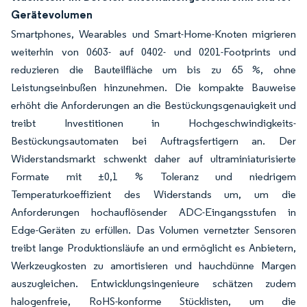
Gerätevolumen
Smartphones, Wearables und Smart-Home-Knoten migrieren
weiterhin von 0603- auf 0402- und 0201-Footprints und
reduzieren die Bauteilfläche um bis zu 65 %, ohne
Leistungseinbußen hinzunehmen. Die kompakte Bauweise
erhöht die Anforderungen an die Bestückungsgenauigkeit und
treibt Investitionen in Hochgeschwindigkeits-
Bestückungsautomaten bei Auftragsfertigern an. Der
Widerstandsmarkt schwenkt daher auf ultraminiaturisierte
Formate mit ±0,1 % Toleranz und niedrigem
Temperaturkoeffizient des Widerstands um, um die
Anforderungen hochauflösender ADC-Eingangsstufen in
Edge-Geräten zu erfüllen. Das Volumen vernetzter Sensoren
treibt lange Produktionsläufe an und ermöglicht es Anbietern,
Werkzeugkosten zu amortisieren und hauchdünne Margen
auszugleichen. Entwicklungsingenieure schätzen zudem
halogenfreie, RoHS-konforme Stücklisten, um die