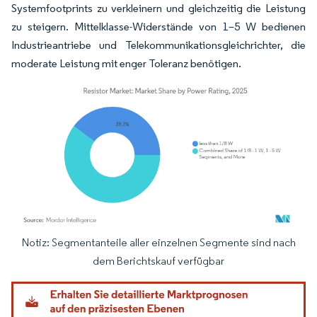
Systemfootprints zu verkleinern und gleichzeitig die Leistung
zu steigern. Mittelklasse-Widerstände von 1–5 W bedienen
Industrieantriebe und Telekommunikationsgleichrichter, die
moderate Leistung mit enger Toleranz benötigen.
Notiz: Segmentanteile aller einzelnen Segmente sind nach
Bild © Mordor Intelligence. Wiederverwendung erfordert Namensnennung gemäß
dem Berichtskauf verfügbar