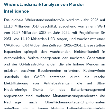
Widerstandsmarktanalyse von Mordor
Intelligence
Die globale Widerstandsmarktgröße wird im Jahr 2026 auf
11,10 Milliarden USD geschätzt, ausgehend von einem Wert
von 10,57 Milliarden USD im Jahr 2025, mit Projektionen für
2031, die 14,19 Milliarden USD zeigen, und wächst mit einer
CAGR von 5,03 % über den Zeitraum 2026–2031. Diese stetige
Expansion spiegelt den wachsenden Elektronikanteil in
Automobilen, Verbrauchergeräten der nächsten Generation
und der 5G-Infrastruktur wider, die alle höhere Mengen an
präzisen passiven Bauelementen erfordern. Rückenwinde
unterhalb der CAGR entstehen durch die rasche
Elektrifizierung von Antriebssträngen, die auf Ultra-
Niederohmige Shunts für das Batteriemanagement
angewiesen sind, während Miniaturisierungstendenzen die
Nachfrage nach Oberflächenmontage-Chip-Formaten
antreiben, die in immer kleinere Leiterplatten-Footprints