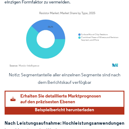
einzigen Formfaktor zu vermeiden.
Notiz: Segmentanteile aller einzelnen Segmente sind nach
Bild © Mordor Intelligence. Wiederverwendung erfordert Namensnennung gemäß
dem Berichtskauf verfügbar
Nach Leistungsaufnahme: Hochleistungsanwendungen