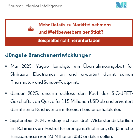
Bild © Mordor Intelligence. Wiederverwendung erfordert Namensnennung gemäß
Jüngste Branchenentwicklungen
Mai 2025: Yageo kündigte ein Übernahmeangebot für
Shibaura Electronics an und erweitert damit seinen
Thermistor- und Sensor-Footprint.
Januar 2025: onsemi schloss den Kauf des SiC-JFET-
Geschäfts von Qorvo für 115 Millionen USD ab und erweitert
damit seine Reichweite im Bereich Leistungshalbleiter.
September 2024: Vishay schloss drei Widerstandsfabriken
im Rahmen von Restrukturierungsmaßnahmen, die jährliche
Einsparungen von 23 Millionen USD erzielen sollen.