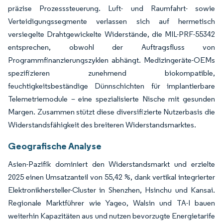
präzise Prozesssteuerung. Luft- und Raumfahrt- sowie
Verteidigungssegmente verlassen sich auf hermetisch
versiegelte Drahtgewickelte Widerstände, die MIL-PRF-55342
entsprechen, obwohl der Auftragsfluss von
Programmfinanzierungszyklen abhängt. Medizingeräte-OEMs
spezifizieren zunehmend biokompatible,
feuchtigkeitsbeständige Dünnschichten für implantierbare
Telemetriemodule – eine spezialisierte Nische mit gesunden
Margen. Zusammen stützt diese diversifizierte Nutzerbasis die
Widerstandsfähigkeit des breiteren Widerstandsmarktes.
Geografische Analyse
Asien-Pazifik dominiert den Widerstandsmarkt und erzielte
2025 einen Umsatzanteil von 55,42 %, dank vertikal integrierter
Elektronikhersteller-Cluster in Shenzhen, Hsinchu und Kansai.
Regionale Marktführer wie Yageo, Walsin und TA-I bauen
weiterhin Kapazitäten aus und nutzen bevorzugte Energietarife