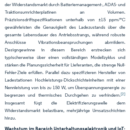
der Widerstandsmarkt durch Batteriemanagement-, ADAS- und
Traktionsumrichterplatinen an Volumen.
Präzisionsdriftspezifikationen unterhalb von ±15 ppm/°C
gewährleisten die Genauigkeit des Ladezustands über die
gesamte Lebensdauer des Antriebsstrangs, während robuste
Anschlüsse Vibrationsbeanspruchungen abmildern.
Designgewinne in diesem Bereich erstrecken sich
typischerweise über einen vollständigen Modellzyklus und
stärken die Planungssicherheit für Lieferanten, die strenge Null-
Fehler-Ziele erfüllen. Parallel dazu spezifizieren Hersteller von
Ladestationen Hochleistungs-Dickschichteinheiten mit einer
Nennleistung von bis zu 150 W, um Überspannungsenergie zu
[2]
begrenzen und thermisches Durchgehen zu verhindern.
Insgesamt fügt die Elektrifizierungswelle dem
Widerstandsmarkt belastbare, mehrjährige Umsatzschichten
hinzu.
Wachstum im Bereich Unterhaltungselektronik und IoT-