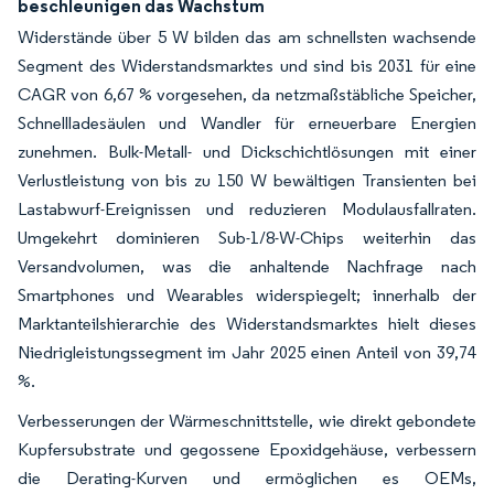
beschleunigen das Wachstum
Widerstände über 5 W bilden das am schnellsten wachsende
Segment des Widerstandsmarktes und sind bis 2031 für eine
CAGR von 6,67 % vorgesehen, da netzmaßstäbliche Speicher,
Schnellladesäulen und Wandler für erneuerbare Energien
zunehmen. Bulk-Metall- und Dickschichtlösungen mit einer
Verlustleistung von bis zu 150 W bewältigen Transienten bei
Lastabwurf-Ereignissen und reduzieren Modulausfallraten.
Umgekehrt dominieren Sub-1/8-W-Chips weiterhin das
Versandvolumen, was die anhaltende Nachfrage nach
Smartphones und Wearables widerspiegelt; innerhalb der
Marktanteilshierarchie des Widerstandsmarktes hielt dieses
Niedrigleistungssegment im Jahr 2025 einen Anteil von 39,74
%.
Verbesserungen der Wärmeschnittstelle, wie direkt gebondete
Kupfersubstrate und gegossene Epoxidgehäuse, verbessern
die Derating-Kurven und ermöglichen es OEMs,