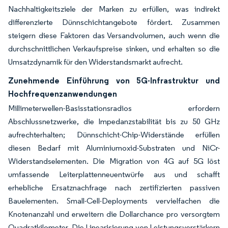
Nachhaltigkeitsziele der Marken zu erfüllen, was indirekt
differenzierte Dünnschichtangebote fördert. Zusammen
steigern diese Faktoren das Versandvolumen, auch wenn die
durchschnittlichen Verkaufspreise sinken, und erhalten so die
Umsatzdynamik für den Widerstandsmarkt aufrecht.
Zunehmende Einführung von 5G-Infrastruktur und
Hochfrequenzanwendungen
Millimeterwellen-Basisstationsradios erfordern
Abschlussnetzwerke, die Impedanzstabilität bis zu 50 GHz
aufrechterhalten; Dünnschicht-Chip-Widerstände erfüllen
diesen Bedarf mit Aluminiumoxid-Substraten und NiCr-
Widerstandselementen. Die Migration von 4G auf 5G löst
umfassende Leiterplattenneuentwürfe aus und schafft
erhebliche Ersatznachfrage nach zertifizierten passiven
Bauelementen. Small-Cell-Deployments vervielfachen die
Knotenanzahl und erweitern die Dollarchance pro versorgtem
Quadratkilometer. Die Linearisierung von Leistungsverstärkern