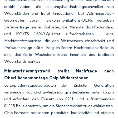
erhöht zudem die Leistungshandhabungsschwellen von
Widerständen und treibt Innovationen bei Wärmespreizer-
Geometrien voran. Telekommunikations-OEMs vergeben
Lieferverträge nur an Anbieter, die Mehrstandort-Redundanz
und ISO/TS 16949-Qualität aufrechterhalten – eine
Markteintrittsbarriere, die den Wettbewerb einschränkt und
Preisaufschläge stützt. Folglich liefern Hochfrequenz-Rollouts
eine dedizierte Wachstumsnische innerhalb des breiteren
Widerstandsmarktes.
Miniaturisierungstrend treibt Nachfrage nach
Oberflächenmontage-Chip-Widerständen
Leiterplatten-Stapelaufbauten der nächsten Generation
verwenden Hochdichte-Verbindungsleiterbahnen unter 75 µm
und erfordern den Einsatz von 0201- und aufkommenden
01005-Bauelementen, um die Signalintegrität zu gewährleisten.
Chip-Formate reduzieren parasitäre Induktivität und stärken