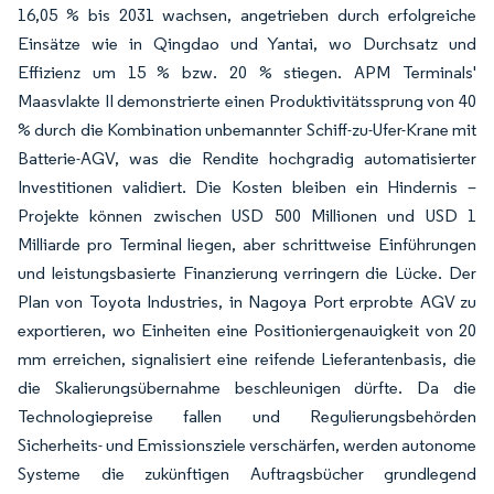
16,05 % bis 2031 wachsen, angetrieben durch erfolgreiche
Einsätze wie in Qingdao und Yantai, wo Durchsatz und
Effizienz um 15 % bzw. 20 % stiegen. APM Terminals'
Maasvlakte II demonstrierte einen Produktivitätssprung von 40
% durch die Kombination unbemannter Schiff-zu-Ufer-Krane mit
Batterie-AGV, was die Rendite hochgradig automatisierter
Investitionen validiert. Die Kosten bleiben ein Hindernis –
Projekte können zwischen USD 500 Millionen und USD 1
Milliarde pro Terminal liegen, aber schrittweise Einführungen
und leistungsbasierte Finanzierung verringern die Lücke. Der
Plan von Toyota Industries, in Nagoya Port erprobte AGV zu
exportieren, wo Einheiten eine Positioniergenauigkeit von 20
mm erreichen, signalisiert eine reifende Lieferantenbasis, die
die Skalierungsübernahme beschleunigen dürfte. Da die
Technologiepreise fallen und Regulierungsbehörden
Sicherheits- und Emissionsziele verschärfen, werden autonome
Systeme die zukünftigen Auftragsbücher grundlegend