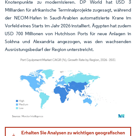
Knotenpunkte zu modernisieren. DP World hat USD 3
Milliarden für afrikanische Terminalprojekte zugesagt, während
der NEOM-Hafen in Saudi-Arabien automatisierte Krane im
Vorfeld eines Starts im Jahr 2026 installiert. Ägypten hat zudem
USD 700 Millionen von Hutchison Ports für neue Anlagen in
Sokhna und Alexandria angezogen, was den wachsenden
Ausrüstungsbedarf der Region unterstreicht.
Bild © Mordor Intelligence. Wiederverwendung erfordert Namensnennung gemäß