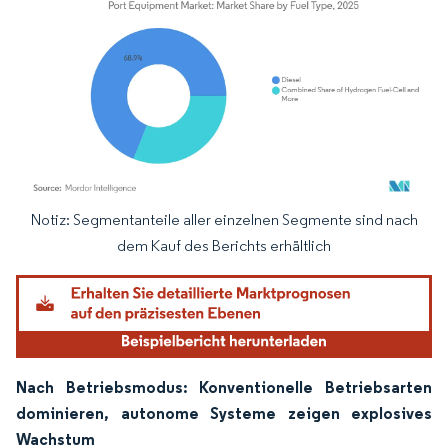
Notiz: Segmentanteile aller einzelnen Segmente sind nach
Bild © Mordor Intelligence. Wiederverwendung erfordert Namensnennung gemäß
dem Kauf des Berichts erhältlich
Nach Betriebsmodus: Konventionelle Betriebsarten
dominieren, autonome Systeme zeigen explosives
Wachstum