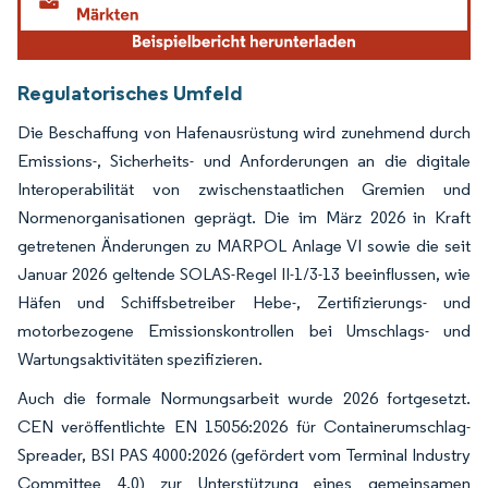
Regulatorisches Umfeld
Die Beschaffung von Hafenausrüstung wird zunehmend durch
Emissions-, Sicherheits- und Anforderungen an die digitale
Interoperabilität von zwischenstaatlichen Gremien und
Normenorganisationen geprägt. Die im März 2026 in Kraft
getretenen Änderungen zu MARPOL Anlage VI sowie die seit
Januar 2026 geltende SOLAS-Regel II-1/3-13 beeinflussen, wie
Häfen und Schiffsbetreiber Hebe-, Zertifizierungs- und
motorbezogene Emissionskontrollen bei Umschlags- und
Wartungsaktivitäten spezifizieren.
Auch die formale Normungsarbeit wurde 2026 fortgesetzt.
CEN veröffentlichte EN 15056:2026 für Containerumschlag-
Spreader, BSI PAS 4000:2026 (gefördert vom Terminal Industry
Committee 4.0) zur Unterstützung eines gemeinsamen