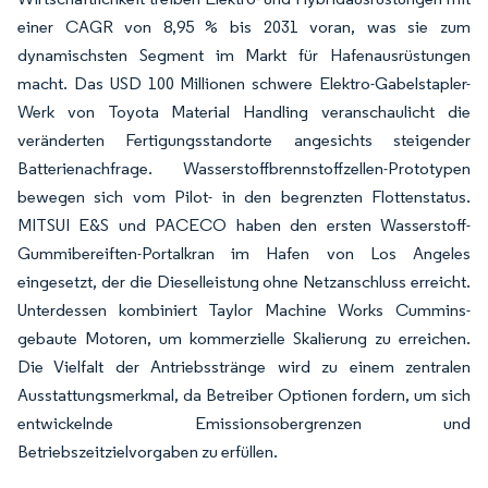
einer CAGR von 8,95 % bis 2031 voran, was sie zum
dynamischsten Segment im Markt für Hafenausrüstungen
macht. Das USD 100 Millionen schwere Elektro-Gabelstapler-
Werk von Toyota Material Handling veranschaulicht die
veränderten Fertigungsstandorte angesichts steigender
Batterienachfrage. Wasserstoffbrennstoffzellen-Prototypen
bewegen sich vom Pilot- in den begrenzten Flottenstatus.
MITSUI E&S und PACECO haben den ersten Wasserstoff-
Gummibereiften-Portalkran im Hafen von Los Angeles
eingesetzt, der die Dieselleistung ohne Netzanschluss erreicht.
Unterdessen kombiniert Taylor Machine Works Cummins-
gebaute Motoren, um kommerzielle Skalierung zu erreichen.
Die Vielfalt der Antriebsstränge wird zu einem zentralen
Ausstattungsmerkmal, da Betreiber Optionen fordern, um sich
entwickelnde Emissionsobergrenzen und
Betriebszeitzielvorgaben zu erfüllen.