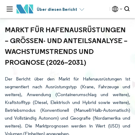
Über diesen Bericht
MARKT FÜR HAFENAUSRÜSTUNGEN
– GRÖSSEN- UND ANTEILSANALYSE – W
ACHSTUMSTRENDS UND P
ROGNOSE (2026–2031)
Der Bericht über den Markt für Hafenausrüstungen ist
segmentiert nach Ausrüstungstyp (Krane, Fahrzeuge und
weitere), Anwendung (Containerumschlag und weitere),
Kraftstofftyp (Diesel, Elektrisch und Hybrid sowie weitere),
Betriebsmodus (Konventionell (Manuell/Halb-Automatisch)
und Vollständig Autonom) und Geografie (Nordamerika und
weitere). Die Marktprognosen werden in Wert (USD) und
Volumen (Einheiten) angegeben.