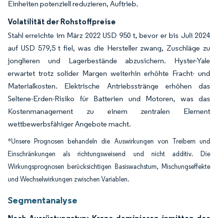
Einheiten potenziell reduzieren, Auftrieb.
Volatilität der Rohstoffpreise
Stahl erreichte im März 2022 USD 950 t, bevor er bis Juli 2024
auf USD 579,5 t fiel, was die Hersteller zwang, Zuschläge zu
jonglieren und Lagerbestände abzusichern. Hyster-Yale
erwartet trotz solider Margen weiterhin erhöhte Fracht- und
Materialkosten. Elektrische Antriebsstränge erhöhen das
Seltene-Erden-Risiko für Batterien und Motoren, was das
Kostenmanagement zu einem zentralen Element
wettbewerbsfähiger Angebote macht.
*Unsere Prognosen behandeln die Auswirkungen von Treibern und
Einschränkungen als richtungsweisend und nicht additiv. Die
Wirkungsprognosen berücksichtigen Basiswachstum, Mischungseffekte
und Wechselwirkungen zwischen Variablen.
Segmentanalyse