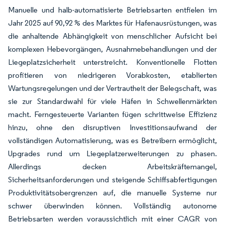
Manuelle und halb-automatisierte Betriebsarten entfielen im
Jahr 2025 auf 90,92 % des Marktes für Hafenausrüstungen, was
die anhaltende Abhängigkeit von menschlicher Aufsicht bei
komplexen Hebevorgängen, Ausnahmebehandlungen und der
Liegeplatzsicherheit unterstreicht. Konventionelle Flotten
profitieren von niedrigeren Vorabkosten, etablierten
Wartungsregelungen und der Vertrautheit der Belegschaft, was
sie zur Standardwahl für viele Häfen in Schwellenmärkten
macht. Ferngesteuerte Varianten fügen schrittweise Effizienz
hinzu, ohne den disruptiven Investitionsaufwand der
vollständigen Automatisierung, was es Betreibern ermöglicht,
Upgrades rund um Liegeplatzerweiterungen zu phasen.
Allerdings decken Arbeitskräftemangel,
Sicherheitsanforderungen und steigende Schiffsabfertigungen
Produktivitätsobergrenzen auf, die manuelle Systeme nur
schwer überwinden können. Vollständig autonome
Betriebsarten werden voraussichtlich mit einer CAGR von