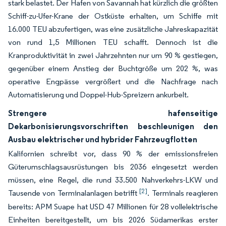
stark belastet. Der Hafen von Savannah hat kürzlich die größten
Schiff-zu-Ufer-Krane der Ostküste erhalten, um Schiffe mit
16.000 TEU abzufertigen, was eine zusätzliche Jahreskapazität
von rund 1,5 Millionen TEU schafft. Dennoch ist die
Kranproduktivität in zwei Jahrzehnten nur um 90 % gestiegen,
gegenüber einem Anstieg der Buchtgröße um 202 %, was
operative Engpässe vergrößert und die Nachfrage nach
Automatisierung und Doppel-Hub-Spreizern ankurbelt.
Strengere hafenseitige
Dekarbonisierungsvorschriften beschleunigen den
Ausbau elektrischer und hybrider Fahrzeugflotten
Kalifornien schreibt vor, dass 90 % der emissionsfreien
Güterumschlagsausrüstungen bis 2036 eingesetzt werden
müssen, eine Regel, die rund 33.500 Nahverkehrs-LKW und
[2]
Tausende von Terminalanlagen betrifft
. Terminals reagieren
bereits: APM Suape hat USD 47 Millionen für 28 vollelektrische
Einheiten bereitgestellt, um bis 2026 Südamerikas erster