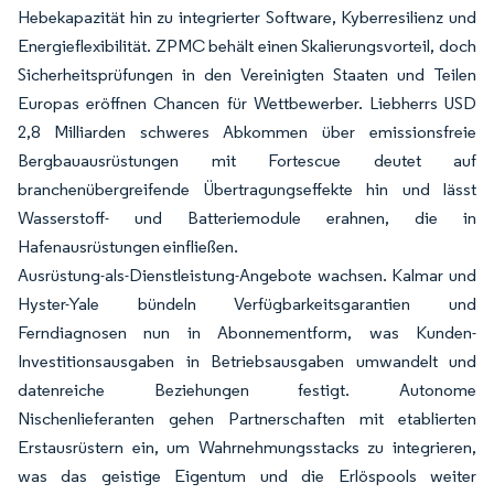
Hebekapazität hin zu integrierter Software, Kyberresilienz und
Energieflexibilität. ZPMC behält einen Skalierungsvorteil, doch
Sicherheitsprüfungen in den Vereinigten Staaten und Teilen
Europas eröffnen Chancen für Wettbewerber. Liebherrs USD
2,8 Milliarden schweres Abkommen über emissionsfreie
Bergbauausrüstungen mit Fortescue deutet auf
branchenübergreifende Übertragungseffekte hin und lässt
Wasserstoff- und Batteriemodule erahnen, die in
Hafenausrüstungen einfließen.
Ausrüstung-als-Dienstleistung-Angebote wachsen. Kalmar und
Hyster-Yale bündeln Verfügbarkeitsgarantien und
Ferndiagnosen nun in Abonnementform, was Kunden-
Investitionsausgaben in Betriebsausgaben umwandelt und
datenreiche Beziehungen festigt. Autonome
Nischenlieferanten gehen Partnerschaften mit etablierten
Erstausrüstern ein, um Wahrnehmungsstacks zu integrieren,
was das geistige Eigentum und die Erlöspools weiter