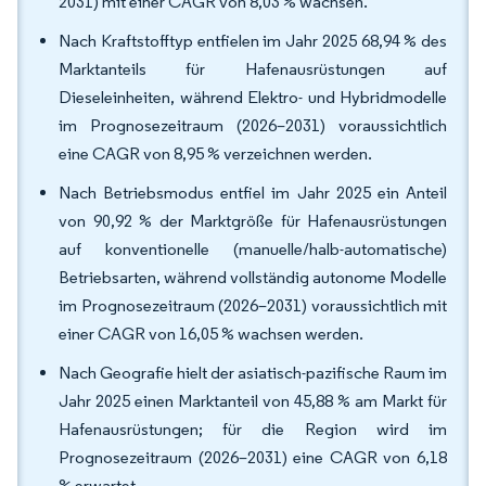
2031) mit einer CAGR von 8,03 % wachsen.
Nach Kraftstofftyp entfielen im Jahr 2025 68,94 % des
Marktanteils für Hafenausrüstungen auf
Dieseleinheiten, während Elektro- und Hybridmodelle
im Prognosezeitraum (2026–2031) voraussichtlich
eine CAGR von 8,95 % verzeichnen werden.
Nach Betriebsmodus entfiel im Jahr 2025 ein Anteil
von 90,92 % der Marktgröße für Hafenausrüstungen
auf konventionelle (manuelle/halb-automatische)
Betriebsarten, während vollständig autonome Modelle
im Prognosezeitraum (2026–2031) voraussichtlich mit
einer CAGR von 16,05 % wachsen werden.
Nach Geografie hielt der asiatisch-pazifische Raum im
Jahr 2025 einen Marktanteil von 45,88 % am Markt für
Hafenausrüstungen; für die Region wird im
Prognosezeitraum (2026–2031) eine CAGR von 6,18
% erwartet.