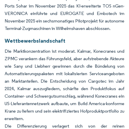
Ports Sohar im November 2025 das KI-erweiterte TOS nGen-
VERONICA einführte und EUROGATE und Embotech im
November 2025 ein sechsmonatiges Pilotprojekt für autonome
Terminal-Zugmaschinen in Wilhelmshaven abschlossen.
Wettbewerbslandschaft
Die Marktkonzentration ist moderat. Kalmar, Konecranes und
ZPMC verankern das Führungsfeld, aber aufstrebende Akteure
wie Sany und Liebherr gewinnen durch die Bündelung von
Automatisierungspaketen mit lokalisierten Serviceangeboten
an Marktanteilen. Die Entscheidung von Cargotec im Jahr
2024, Kalmar auszugliedern, schärfte den Produktfokus auf
Container- und Schwergutsumschlag, während Konecranes ein
US-Lieferantennetzwerk aufbaute, um Build America-konforme
Krane zu liefern und sein elektrifiziertes Hofproduktportfolio zu
erweitern.
Die Differenzierung verlagert sich von der reinen