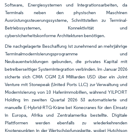
Software, Energiesystemen und Integrationsarbeiten, da
Terminals neben den physischen Maschinen
Ausrüstungssteuerungssysteme, Schnittstellen zu Terminal-
Betriebssystemen, Konnektivität und
cybersicherheitskonforme Architekturen benötigen.
Die nachgelagerte Beschaffung ist zunehmend an mehrjährige
Terminalmodernisierungsprogramme und
Neubauentwicklungen gebunden, die privates Kapital mit
betreiberseitiger Systemintegration verbinden. Im Januar 2026
sicherte sich CMA CGM 2,4 Milliarden USD über ein Joint
Venture mit Stonepeak (United Ports LLC) zur Verwaltung und
Modernisierung von 10 Hafenimmobilien, während YILPORT
Holding im zweiten Quartal 2026 53 automatisierte und
manuelle E-Hybrid-RTG-Kräne bei Konecranes für den Einsatz
in Europa, Afrika und Zentralamerika bestellte. Digitale
Plattformen werden ebenfalls zu wiederkehrenden
Knotenpunkten in der Wertschöpfungskette, wobei Hutchison