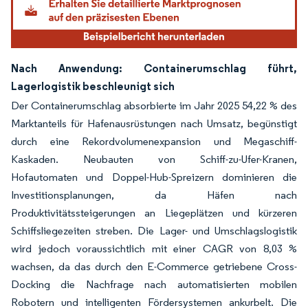
Nach Anwendung: Containerumschlag führt,
Lagerlogistik beschleunigt sich
Der Containerumschlag absorbierte im Jahr 2025 54,22 % des
Marktanteils für Hafenausrüstungen nach Umsatz, begünstigt
durch eine Rekordvolumenexpansion und Megaschiff-
Kaskaden. Neubauten von Schiff-zu-Ufer-Kranen,
Hofautomaten und Doppel-Hub-Spreizern dominieren die
Investitionsplanungen, da Häfen nach
Produktivitätssteigerungen an Liegeplätzen und kürzeren
Schiffsliegezeiten streben. Die Lager- und Umschlagslogistik
wird jedoch voraussichtlich mit einer CAGR von 8,03 %
wachsen, da das durch den E-Commerce getriebene Cross-
Docking die Nachfrage nach automatisierten mobilen
Robotern und intelligenten Fördersystemen ankurbelt. Die