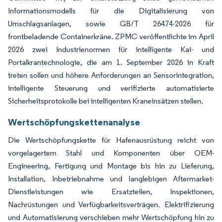
Informationsmodells für die Digitalisierung von
Umschlagsanlagen, sowie GB/T 26474-2026 für
frontbeladende Containerkräne. ZPMC veröffentlichte im April
2026 zwei Industrienormen für intelligente Kai- und
Portalkrantechnologie, die am 1. September 2026 in Kraft
treten sollen und höhere Anforderungen an Sensorintegration,
intelligente Steuerung und verifizierte automatisierte
Sicherheitsprotokolle bei intelligenten Kraneinsätzen stellen.
Wertschöpfungskettenanalyse
Die Wertschöpfungskette für Hafenausrüstung reicht von
vorgelagertem Stahl und Komponenten über OEM-
Engineering, Fertigung und Montage bis hin zu Lieferung,
Installation, Inbetriebnahme und langlebigen Aftermarket-
Dienstleistungen wie Ersatzteilen, Inspektionen,
Nachrüstungen und Verfügbarkeitsverträgen. Elektrifizierung
und Automatisierung verschieben mehr Wertschöpfung hin zu