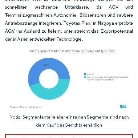
schnellsten wachsende Unterklasse, da AGV und
Terminalzugmaschinen Autonomie, Bildsensoren und saubere
Antriebsstränge integrieren. Toyotas Plan, in Nagoya erprobte
AGV ins Ausland zu liefern, unterstreicht das Exportpotenzial
der in Asien entwickelten Technologie.
Notiz: Segmentanteile aller einzelnen Segmente sind nach
Bild © Mordor Intelligence. Wiederverwendung erfordert Namensnennung gemäß
dem Kauf des Berichts erhältlich