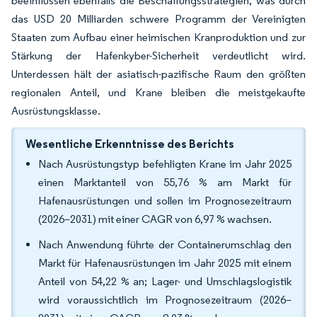
beeinflussen ebenfalls die Beschaffungsstrategien, was durch
das USD 20 Milliarden schwere Programm der Vereinigten
Staaten zum Aufbau einer heimischen Kranproduktion und zur
Stärkung der Hafenkyber-Sicherheit verdeutlicht wird.
Unterdessen hält der asiatisch-pazifische Raum den größten
regionalen Anteil, und Krane bleiben die meistgekaufte
Ausrüstungsklasse.
Wesentliche Erkenntnisse des Berichts
Nach Ausrüstungstyp befehligten Krane im Jahr 2025
einen Marktanteil von 55,76 % am Markt für
Hafenausrüstungen und sollen im Prognosezeitraum
(2026–2031) mit einer CAGR von 6,97 % wachsen.
Nach Anwendung führte der Containerumschlag den
Markt für Hafenausrüstungen im Jahr 2025 mit einem
Anteil von 54,22 % an; Lager- und Umschlagslogistik
wird voraussichtlich im Prognosezeitraum (2026–