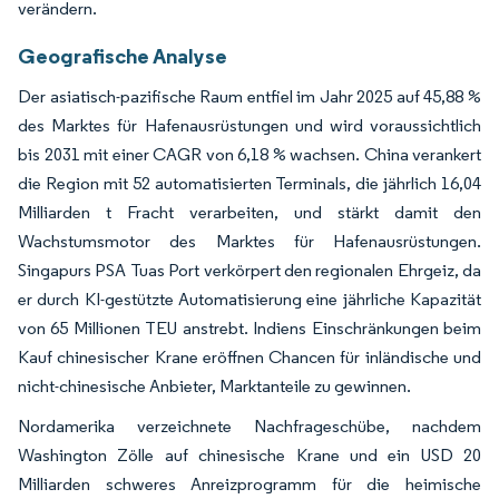
verändern.
Geografische Analyse
Der asiatisch-pazifische Raum entfiel im Jahr 2025 auf 45,88 %
des Marktes für Hafenausrüstungen und wird voraussichtlich
bis 2031 mit einer CAGR von 6,18 % wachsen. China verankert
die Region mit 52 automatisierten Terminals, die jährlich 16,04
Milliarden t Fracht verarbeiten, und stärkt damit den
Wachstumsmotor des Marktes für Hafenausrüstungen.
Singapurs PSA Tuas Port verkörpert den regionalen Ehrgeiz, da
er durch KI-gestützte Automatisierung eine jährliche Kapazität
von 65 Millionen TEU anstrebt. Indiens Einschränkungen beim
Kauf chinesischer Krane eröffnen Chancen für inländische und
nicht-chinesische Anbieter, Marktanteile zu gewinnen.
Nordamerika verzeichnete Nachfrageschübe, nachdem
Washington Zölle auf chinesische Krane und ein USD 20
Milliarden schweres Anreizprogramm für die heimische