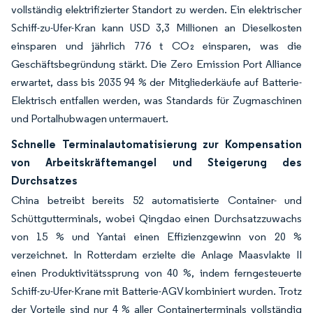
vollständig elektrifizierter Standort zu werden. Ein elektrischer
Schiff-zu-Ufer-Kran kann USD 3,3 Millionen an Dieselkosten
einsparen und jährlich 776 t CO₂ einsparen, was die
Geschäftsbegründung stärkt. Die Zero Emission Port Alliance
erwartet, dass bis 2035 94 % der Mitgliederkäufe auf Batterie-
Elektrisch entfallen werden, was Standards für Zugmaschinen
und Portalhubwagen untermauert.
Schnelle Terminalautomatisierung zur Kompensation
von Arbeitskräftemangel und Steigerung des
Durchsatzes
China betreibt bereits 52 automatisierte Container- und
Schüttgutterminals, wobei Qingdao einen Durchsatzzuwachs
von 15 % und Yantai einen Effizienzgewinn von 20 %
verzeichnet. In Rotterdam erzielte die Anlage Maasvlakte II
einen Produktivitätssprung von 40 %, indem ferngesteuerte
Schiff-zu-Ufer-Krane mit Batterie-AGV kombiniert wurden. Trotz
der Vorteile sind nur 4 % aller Containerterminals vollständig