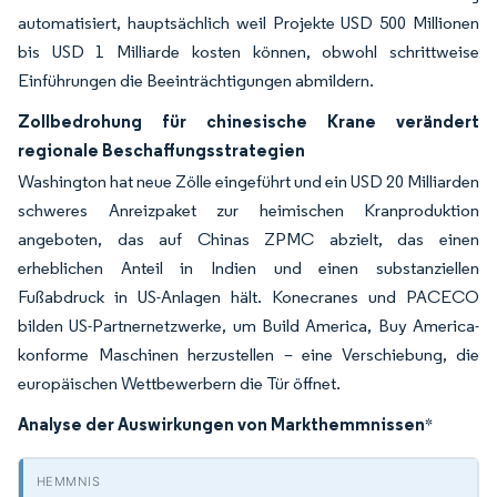
automatisiert, hauptsächlich weil Projekte USD 500 Millionen
bis USD 1 Milliarde kosten können, obwohl schrittweise
Einführungen die Beeinträchtigungen abmildern.
Zollbedrohung für chinesische Krane verändert
regionale Beschaffungsstrategien
Washington hat neue Zölle eingeführt und ein USD 20 Milliarden
schweres Anreizpaket zur heimischen Kranproduktion
angeboten, das auf Chinas ZPMC abzielt, das einen
erheblichen Anteil in Indien und einen substanziellen
Fußabdruck in US-Anlagen hält. Konecranes und PACECO
bilden US-Partnernetzwerke, um Build America, Buy America-
konforme Maschinen herzustellen – eine Verschiebung, die
europäischen Wettbewerbern die Tür öffnet.
Analyse der Auswirkungen von Markthemmnissen
*