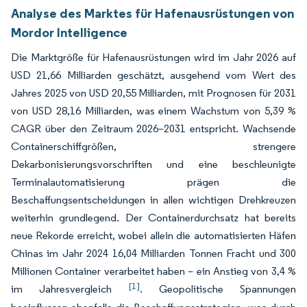
Analyse des Marktes für Hafenausrüstungen von
Mordor Intelligence
Die Marktgröße für Hafenausrüstungen wird im Jahr 2026 auf
USD 21,66 Milliarden geschätzt, ausgehend vom Wert des
Jahres 2025 von USD 20,55 Milliarden, mit Prognosen für 2031
von USD 28,16 Milliarden, was einem Wachstum von 5,39 %
CAGR über den Zeitraum 2026–2031 entspricht. Wachsende
Containerschiffgrößen, strengere
Dekarbonisierungsvorschriften und eine beschleunigte
Terminalautomatisierung prägen die
Beschaffungsentscheidungen in allen wichtigen Drehkreuzen
weiterhin grundlegend. Der Containerdurchsatz hat bereits
neue Rekorde erreicht, wobei allein die automatisierten Häfen
Chinas im Jahr 2024 16,04 Milliarden Tonnen Fracht und 300
Millionen Container verarbeitet haben – ein Anstieg von 3,4 %
[1]
im Jahresvergleich
. Geopolitische Spannungen