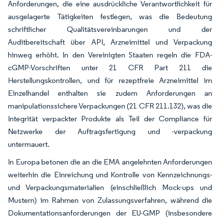
Anforderungen, die eine ausdrückliche Verantwortlichkeit für
ausgelagerte Tätigkeiten festlegen, was die Bedeutung
schriftlicher Qualitätsvereinbarungen und der
Auditbereitschaft über API, Arzneimittel und Verpackung
hinweg erhöht. In den Vereinigten Staaten regeln die FDA-
cGMP-Vorschriften unter 21 CFR Part 211 die
Herstellungskontrollen, und für rezeptfreie Arzneimittel im
Einzelhandel enthalten sie zudem Anforderungen an
manipulationssichere Verpackungen (21 CFR 211.132), was die
Integrität verpackter Produkte als Teil der Compliance für
Netzwerke der Auftragsfertigung und -verpackung
untermauert.
In Europa betonen die an die EMA angelehnten Anforderungen
weiterhin die Einreichung und Kontrolle von Kennzeichnungs-
und Verpackungsmaterialien (einschließlich Mock-ups und
Mustern) im Rahmen von Zulassungsverfahren, während die
Dokumentationsanforderungen der EU-GMP (insbesondere