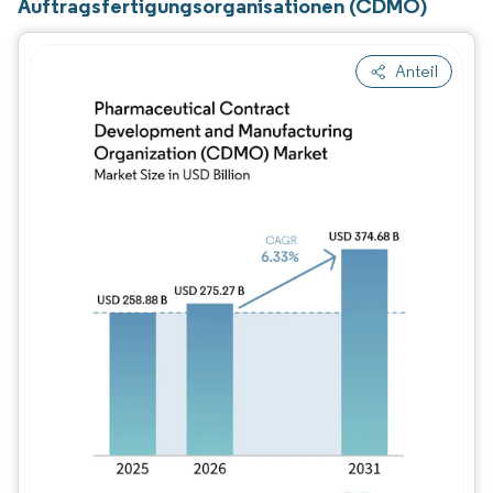
Auftragsfertigungsorganisationen (CDMO)
Anteil
Bild © Mordor Intelligence. Wiederverwe