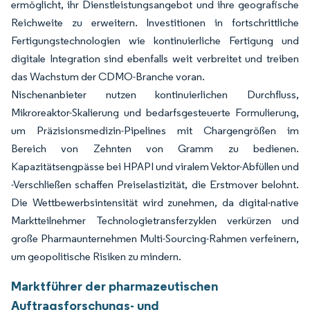
ermöglicht, ihr Dienstleistungsangebot und ihre geografische
Reichweite zu erweitern. Investitionen in fortschrittliche
Fertigungstechnologien wie kontinuierliche Fertigung und
digitale Integration sind ebenfalls weit verbreitet und treiben
das Wachstum der CDMO-Branche voran.
Nischenanbieter nutzen kontinuierlichen Durchfluss,
Mikroreaktor-Skalierung und bedarfsgesteuerte Formulierung,
um Präzisionsmedizin-Pipelines mit Chargengrößen im
Bereich von Zehnten von Gramm zu bedienen.
Kapazitätsengpässe bei HPAPI und viralem Vektor-Abfüllen und
-Verschließen schaffen Preiselastizität, die Erstmover belohnt.
Die Wettbewerbsintensität wird zunehmen, da digital-native
Marktteilnehmer Technologietransferzyklen verkürzen und
große Pharmaunternehmen Multi-Sourcing-Rahmen verfeinern,
um geopolitische Risiken zu mindern.
Marktführer der pharmazeutischen
Auftragsforschungs- und