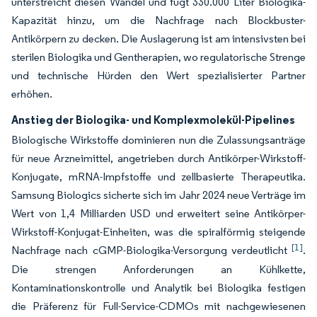
unterstreicht diesen Wandel und fügt 330.000 Liter Biologika-
Kapazität hinzu, um die Nachfrage nach Blockbuster-
Antikörpern zu decken. Die Auslagerung ist am intensivsten bei
sterilen Biologika und Gentherapien, wo regulatorische Strenge
und technische Hürden den Wert spezialisierter Partner
erhöhen.
Anstieg der Biologika- und Komplexmolekül-Pipelines
Biologische Wirkstoffe dominieren nun die Zulassungsanträge
für neue Arzneimittel, angetrieben durch Antikörper-Wirkstoff-
Konjugate, mRNA-Impfstoffe und zellbasierte Therapeutika.
Samsung Biologics sicherte sich im Jahr 2024 neue Verträge im
Wert von 1,4 Milliarden USD und erweitert seine Antikörper-
Wirkstoff-Konjugat-Einheiten, was die spiralförmig steigende
[1]
Nachfrage nach cGMP-Biologika-Versorgung verdeutlicht
.
Die strengen Anforderungen an Kühlkette,
Kontaminationskontrolle und Analytik bei Biologika festigen
die Präferenz für Full-Service-CDMOs mit nachgewiesenen