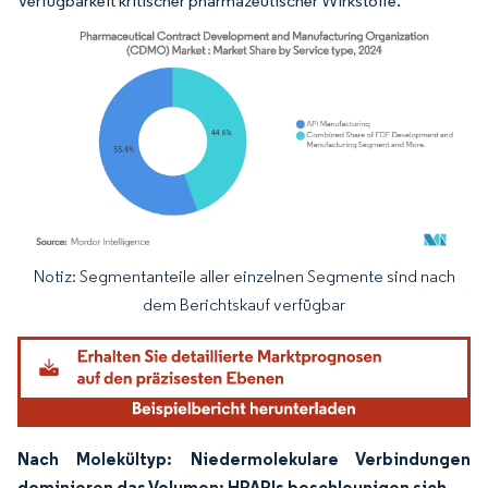
Verfügbarkeit kritischer pharmazeutischer Wirkstoffe.
Notiz: Segmentanteile aller einzelnen Segmente sind nach
Bild © Mordor Intelligence. Wiederverwendung erfordert Namensnennung gemäß
dem Berichtskauf verfügbar
Nach Molekültyp: Niedermolekulare Verbindungen
dominieren das Volumen; HPAPIs beschleunigen sich