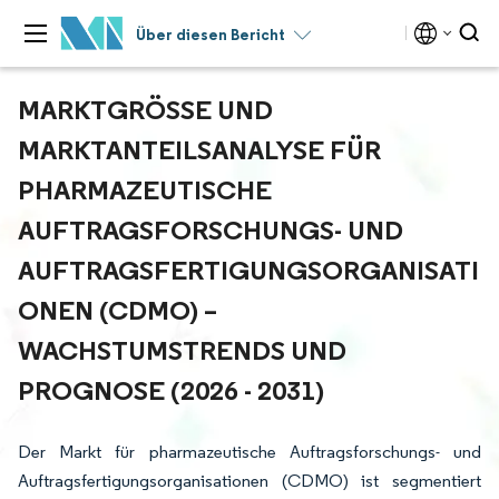
Über diesen Bericht
MARKTGRÖSSE UND M
ARKTANTEILSANALYSE FÜR P
HARMAZEUTISCHE A
UFTRAGSFORSCHUNGS- UND A
UFTRAGSFERTIGUNGSORGANISATIO
NEN (CDMO) – W
ACHSTUMSTRENDS UND P
ROGNOSE (2026 - 2031)
Der Markt für pharmazeutische Auftragsforschungs- und
Auftragsfertigungsorganisationen (CDMO) ist segmentiert