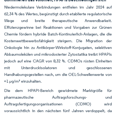
Niedermolekulare Verbindungen entfielen im Jahr 2024 auf
62,34 % des Wertes, begünstigt durch etablierte regulatorische
Wege und breite therapeutische Anwendbarkeit.
Effizienzgewinne bei Reaktionen und Vorgaben zur Grünen
Chemie fördern hybride Batch-Kontinuierlich-Anlagen, die die
Kostenwettbewerbsfähigkeit steigern. Die Migration der
Onkologie hin zu Antikörper-Wirkstoff-Konjugaten, selektiven
Abbaumolekülen und mikrodosierter Zytostatika treibt HPAPIs
jedoch auf eine CAGR von 8,32 %. CDMOs rüsten Einheiten
mit Unterdruckisolatoren und geschlossenen
Handhabungsgestellen nach, um die OEL-Schwellenwerte von
<1 μg/m³ einzuhalten.
Die dem HPAPI-Bereich gewidmete Marktgröße für
pharmazeutische Auftragsforschungs- und
Auftragsfertigungsorganisationen (CDMO) wird
voraussichtlich in den nächsten fünf Jahren verdoppelt, da