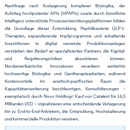
Nachfrage nach Auslagerung komplexer Biologika, der
Aufstieg hochpotenter APIs (HPAPIs) sowie durch künstliche
Intelligenz unterstützte Prozessentwicklungsplattformen bilden
die Grundlage dieser Entwicklung. Peptidbasierte GLP-1-
Therapien, expandierende Impfprogramme und anhaltende
Investitionen in digital vernetzte Produktionsanlagen
verstärken den Bedarf an spezialisierten Partnern, die Kapital-
und Regulierungsrisiken absorbieren können.
Nordamerikanische Innovatoren verankern weiterhin
hochwertige Biologika- und Gentherapiearbeiten, während
Kostenvorteile im asiatisch-pazifischen Raum die
Kapazitätserweiterung beschleunigen. Konsolidierungen –
exemplarisch durch Novo Holdings' Kauf von Catalent für 16,5
Milliarden USD – signalisieren eine entscheidende Verlagerung
hin zu End-to-End-Anbietern, die Entwicklung, Hochskalierung
und kommerzielle Produktion vereinen.