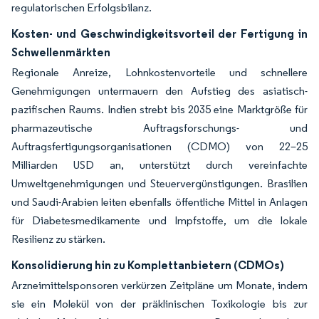
regulatorischen Erfolgsbilanz.
Kosten- und Geschwindigkeitsvorteil der Fertigung in
Schwellenmärkten
Regionale Anreize, Lohnkostenvorteile und schnellere
Genehmigungen untermauern den Aufstieg des asiatisch-
pazifischen Raums. Indien strebt bis 2035 eine Marktgröße für
pharmazeutische Auftragsforschungs- und
Auftragsfertigungsorganisationen (CDMO) von 22–25
Milliarden USD an, unterstützt durch vereinfachte
Umweltgenehmigungen und Steuervergünstigungen. Brasilien
und Saudi-Arabien leiten ebenfalls öffentliche Mittel in Anlagen
für Diabetesmedikamente und Impfstoffe, um die lokale
Resilienz zu stärken.
Konsolidierung hin zu Komplettanbietern (CDMOs)
Arzneimittelsponsoren verkürzen Zeitpläne um Monate, indem
sie ein Molekül von der präklinischen Toxikologie bis zur