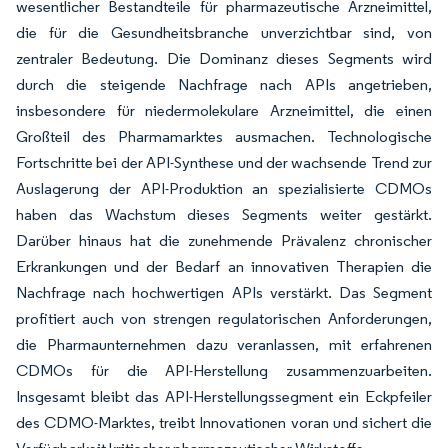
wesentlicher Bestandteile für pharmazeutische Arzneimittel,
die für die Gesundheitsbranche unverzichtbar sind, von
zentraler Bedeutung. Die Dominanz dieses Segments wird
durch die steigende Nachfrage nach APIs angetrieben,
insbesondere für niedermolekulare Arzneimittel, die einen
Großteil des Pharmamarktes ausmachen. Technologische
Fortschritte bei der API-Synthese und der wachsende Trend zur
Auslagerung der API-Produktion an spezialisierte CDMOs
haben das Wachstum dieses Segments weiter gestärkt.
Darüber hinaus hat die zunehmende Prävalenz chronischer
Erkrankungen und der Bedarf an innovativen Therapien die
Nachfrage nach hochwertigen APIs verstärkt. Das Segment
profitiert auch von strengen regulatorischen Anforderungen,
die Pharmaunternehmen dazu veranlassen, mit erfahrenen
CDMOs für die API-Herstellung zusammenzuarbeiten.
Insgesamt bleibt das API-Herstellungssegment ein Eckpfeiler
des CDMO-Marktes, treibt Innovationen voran und sichert die