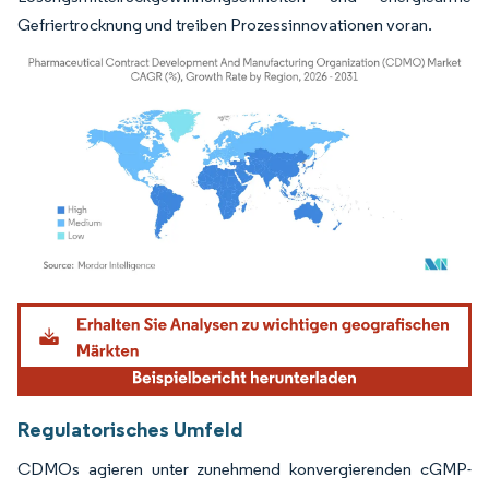
Gefriertrocknung und treiben Prozessinnovationen voran.
Bild © Mordor Intelligence. Wiederverwendung erfordert Namensnennung gemäß
Regulatorisches Umfeld
CDMOs agieren unter zunehmend konvergierenden cGMP-