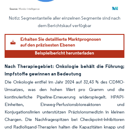
Notiz: Segmentanteile aller einzelnen Segmente sind nach
Bild © Mordor Intelligence. Wiederverwendung erfordert Namensnennung gemäß
dem Berichtskauf verfügbar
Nach Therapiegebiet: Onkologie behält die Führung;
Impfstoffe gewinnen an Bedeutung
Die Onkologie entfiel im Jahr 2024 auf 32,43 % des CDMO-
Umsatzes, was den hohen Wert pro Gramm und die
kontinuierliche Pipeline-Erneuerung widerspiegelt. HPAPI-
Einheiten, Einweg-Perfusionsbioreaktoren und
Konjugationslinien unterstützen Präzisionsmedizin in kleinen
Chargen. Die Nachfragespitzen bei Checkpoint-Inhibitoren
und Radioligand-Therapien halten die Kapazitäten knapp und