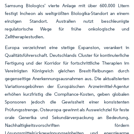
Samsung Biologics' vierte Anlage mit über 600.000 Litern
festigt Incheon als weltgrößten Biologika-Standort an einem
einzigen Standort. Australien nutzt beschleunigte
regulatorische Wege für frühe onkologische und
Zelltherapiestudien.
Europa verzeichnet eine stetige Expansion, verankert in
Qualitätsführerschaft. Deutschlands Cluster für kontinuierliche
Fertigung und der Korridor für fortschrittliche Therapien im
Vereinigten Königreich gleichen Brexit-Reibungen durch
gegenseitige Anerkennungsausnahmen aus. Die aktualisierten
Variationsgebühren der Europäischen Arzneimittel-Agentur
erhöhen kurzfristig die Compliance-Kosten, geben globalen
Sponsoren jedoch die Gewissheit einer konsistenten
Prüfungsstrenge. Osteuropa gewinnt als Ausweichziel für feste
orale Generika und Sekundärverpackung an Bedeutung.
Nachhaltigkeitsvorschriften fördern
Lösungsmittelrückgewinnungseinheiten und energiearme