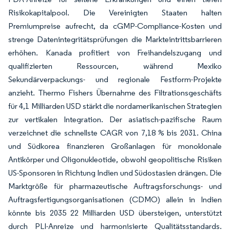
Risikokapitalpool. Die Vereinigten Staaten halten
Premiumpreise aufrecht, da cGMP-Compliance-Kosten und
strenge Datenintegritätsprüfungen die Markteintrittsbarrieren
erhöhen. Kanada profitiert von Freihandelszugang und
qualifizierten Ressourcen, während Mexiko
Sekundärverpackungs- und regionale Festform-Projekte
anzieht. Thermo Fishers Übernahme des Filtrationsgeschäfts
für 4,1 Milliarden USD stärkt die nordamerikanischen Strategien
zur vertikalen Integration. Der asiatisch-pazifische Raum
verzeichnet die schnellste CAGR von 7,18 % bis 2031. China
und Südkorea finanzieren Großanlagen für monoklonale
Antikörper und Oligonukleotide, obwohl geopolitische Risiken
US-Sponsoren in Richtung Indien und Südostasien drängen. Die
Marktgröße für pharmazeutische Auftragsforschungs- und
Auftragsfertigungsorganisationen (CDMO) allein in Indien
könnte bis 2035 22 Milliarden USD übersteigen, unterstützt
durch PLI-Anreize und harmonisierte Qualitätsstandards.