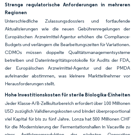
Strenge regulatorische Anforderungen in mehreren
Regionen
Unterschiedliche Zulassungsdossiers und fortlaufende
Aktualisierungen wie die neuen Gebührenregelungen der
Europäischen Arzneimittel-Agentur erhöhen die Compliance-
Budgets und verlängern die Bearbeitungszeiten für Variationen.
CDMOs müssen doppelte Qualitätsmanagementsysteme
betreiben und Datenintegritätsprotokolle für Audits der FDA,
der Europäischen Arzneimittel-Agentur und der PMDA
aufeinander abstimmen, was kleinere Marktteilnehmer vor
Herausforderungen stellt.
Hohe Investitionskosten für sterile Biologika-Einheiten
Jeder Klasse-A/B-Zellkulturbereich erfordert über 100 Millionen
USD zuzüglich Validierungskosten und bindet überproportional
viel Kapital für bis zu fünf Jahre. Lonza hat 500 Millionen CHF
für die Modernisierung der Fermentationshallen in Vacaville zu
einer Antikörperproduktion der nächsten Generation