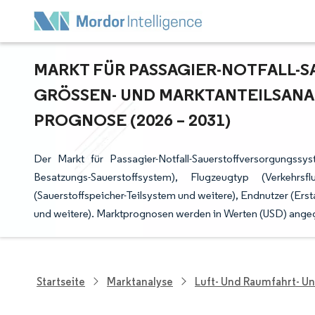
MARKT FÜR PASSAGIER-NOTFALL
GRÖSSEN- UND MARKTANTEILSANAL
ROGNOSE (2026 – 2031)
Der Markt für Passagier-Notfall-Sauerstoffversorgungssy
Besatzungs-Sauerstoffsystem), Flugzeugtyp (Verkehrsf
(Sauerstoffspeicher-Teilsystem und weitere), Endnutzer (Er
und weitere). Marktprognosen werden in Werten (USD) ange
Startseite
Marktanalyse
Luft- Und Raumfahrt- U