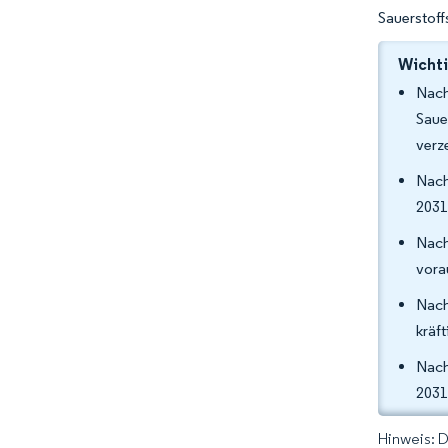
Sauerstoff
Wichti
Nach
Saue
verz
Nach
2031
Nach
vora
Nach
kräf
Nach
2031
Hinweis: 