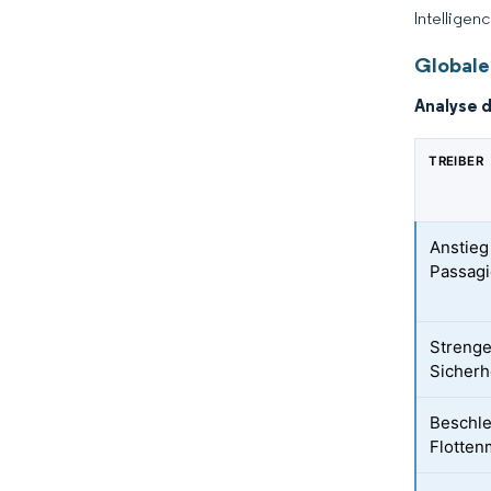
Intelligen
Globale
Analyse 
TREIBER
Anstieg
Passag
Streng
Sicherh
Beschle
Flotten