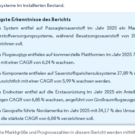
systeme im installierten Bestand.
gste Erkenntnisse des Berichts
 System entfiel auf Passagiersauerstoff im Jahr 2025 ein Mar
rstoffversorgungssysteme, während Besatzungssauerstoff von 
eichnen soll.
 Flugzeugtyp entfielen auf kommerzielle Plattformen im Jahr 2025 74
 mit einer CAGR von 6,24 % wachsen.
 Komponente entfielen auf Sauerstoffspeichersubsysteme 37,89 
ussichtlich mit einer CAGR von 5,99 % wachsen werden.
 Endnutzer entfiel auf die Erstausrüstung im Jahr 2025 ein Antei
tigen CAGR von 6,85 % wachsen, angeführt von Großraumflugzeugpr
 Geografie führte Nordamerika im Jahr 2025 mit 34,17 % des Umsat
 die stärkste CAGR von 6,08 % verzeichnen soll.
Die Marktgröße und Prognosezahlen in diesem Bericht werden mithi