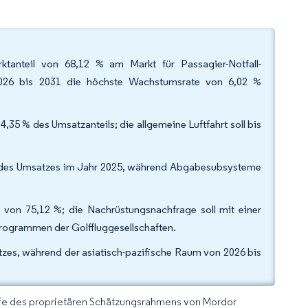
ktanteil von 68,12 % am Markt für Passagier-Notfall-
2026 bis 2031 die höchste Wachstumsrate von 6,02 %
,35 % des Umsatzanteils; die allgemeine Luftfahrt soll bis
% des Umsatzes im Jahr 2025, während Abgabesubsysteme
l von 75,12 %; die Nachrüstungsnachfrage soll mit einer
ogrammen der Golffluggesellschaften.
zes, während der asiatisch-pazifische Raum von 2026 bis
lfe des proprietären Schätzungsrahmens von Mordor