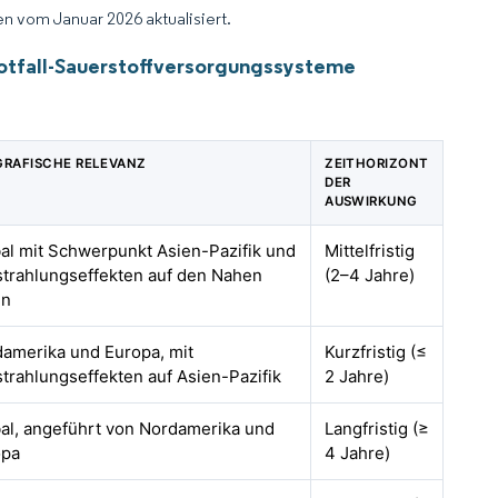
n vom Januar 2026 aktualisiert.
Notfall-Sauerstoffversorgungssysteme
RAFISCHE RELEVANZ
ZEITHORIZONT
DER
AUSWIRKUNG
al mit Schwerpunkt Asien-Pazifik und
Mittelfristig
trahlungseffekten auf den Nahen
(2–4 Jahre)
en
amerika und Europa, mit
Kurzfristig (≤
trahlungseffekten auf Asien-Pazifik
2 Jahre)
al, angeführt von Nordamerika und
Langfristig (≥
opa
4 Jahre)