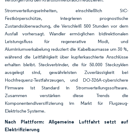
Stromverteilungseinheiten, einschließlich SiC-
Festkörperschütze, integrieren prognostische
Zustandsüberwachung, die Verschleiß 500 Stunden vor dem
Ausfall vorhersagt. Wandler ermöglichen bidirektionalen
Leistungsfluss für regenerative Modi, und
Aluminiumverkabelung reduziert die Kabelbaumasse um 30 %,
während die Leitfähigkeit über kupferkaschierte Anschlüsse
erhalten bleibt. Steckverbinder, die für 50.000 Steckzyklen
ausgelegt sind, gewährleisten Zuverlässigkeit bei
Hochfrequenz-Testfahrzeugen, und DO-326A-cybersichere
Firmware ist Standard in Stromverteilungssoftware.
Zusammen verstärken diese Trends die
Komponentendiversifizierung im Markt für Flugzeug-
Elektrische Systeme.
Nach Plattform: Allgemeine Luftfahrt setzt auf
Elektrifizierung