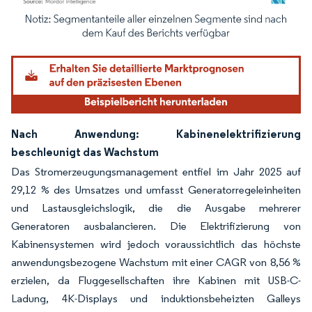
Bild © Mordor Intelligence. Wiederverwendung erfordert Namensnennung gemäß
Nach Anwendung: Kabinenelektrifizierung
beschleunigt das Wachstum
Das Stromerzeugungsmanagement entfiel im Jahr 2025 auf
29,12 % des Umsatzes und umfasst Generatorregeleinheiten
und Lastausgleichslogik, die die Ausgabe mehrerer
Generatoren ausbalancieren. Die Elektrifizierung von
Kabinensystemen wird jedoch voraussichtlich das höchste
anwendungsbezogene Wachstum mit einer CAGR von 8,56 %
erzielen, da Fluggesellschaften ihre Kabinen mit USB-C-
Ladung, 4K-Displays und induktionsbeheizten Galleys