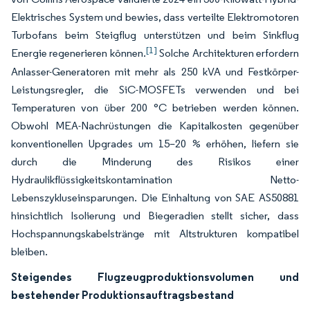
Elektrisches System und bewies, dass verteilte Elektromotoren
Turbofans beim Steigflug unterstützen und beim Sinkflug
[1]
Energie regenerieren können.
Solche Architekturen erfordern
Anlasser-Generatoren mit mehr als 250 kVA und Festkörper-
Leistungsregler, die SiC-MOSFETs verwenden und bei
Temperaturen von über 200 °C betrieben werden können.
Obwohl MEA-Nachrüstungen die Kapitalkosten gegenüber
konventionellen Upgrades um 15–20 % erhöhen, liefern sie
durch die Minderung des Risikos einer
Hydraulikflüssigkeitskontamination Netto-
Lebenszykluseinsparungen. Die Einhaltung von SAE AS50881
hinsichtlich Isolierung und Biegeradien stellt sicher, dass
Hochspannungskabelstränge mit Altstrukturen kompatibel
bleiben.
Steigendes Flugzeugproduktionsvolumen und
bestehender Produktionsauftragsbestand