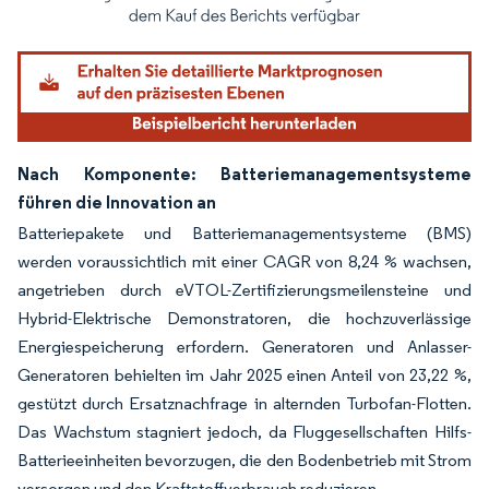
Bild © Mordor Intelligence. Wiederverwendung erfordert Namensnennung gemäß
Nach Komponente: Batteriemanagementsysteme
führen die Innovation an
Batteriepakete und Batteriemanagementsysteme (BMS)
werden voraussichtlich mit einer CAGR von 8,24 % wachsen,
angetrieben durch eVTOL-Zertifizierungsmeilensteine und
Hybrid-Elektrische Demonstratoren, die hochzuverlässige
Energiespeicherung erfordern. Generatoren und Anlasser-
Generatoren behielten im Jahr 2025 einen Anteil von 23,22 %,
gestützt durch Ersatznachfrage in alternden Turbofan-Flotten.
Das Wachstum stagniert jedoch, da Fluggesellschaften Hilfs-
Batterieeinheiten bevorzugen, die den Bodenbetrieb mit Strom
versorgen und den Kraftstoffverbrauch reduzieren.