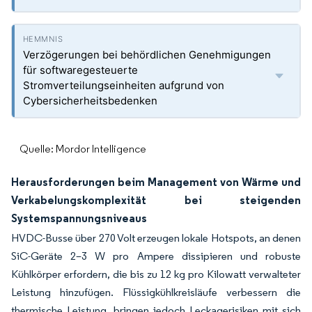
Verzögerungen bei behördlichen Genehmigungen
für softwaregesteuerte
Stromverteilungseinheiten aufgrund von
Cybersicherheitsbedenken
Quelle: Mordor Intelligence
Herausforderungen beim Management von Wärme und
Verkabelungskomplexität bei steigenden
Systemspannungsniveaus
HVDC-Busse über 270 Volt erzeugen lokale Hotspots, an denen
SiC-Geräte 2–3 W pro Ampere dissipieren und robuste
Kühlkörper erfordern, die bis zu 12 kg pro Kilowatt verwalteter
Leistung hinzufügen. Flüssigkühlkreisläufe verbessern die
thermische Leistung, bringen jedoch Leckagerisiken mit sich