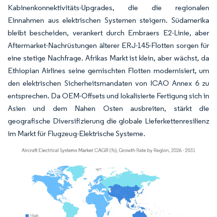
Kabinenkonnektivitäts-Upgrades, die die regionalen
Einnahmen aus elektrischen Systemen steigern. Südamerika
bleibt bescheiden, verankert durch Embraers E2-Linie, aber
Aftermarket-Nachrüstungen älterer ERJ-145-Flotten sorgen für
eine stetige Nachfrage. Afrikas Markt ist klein, aber wächst, da
Ethiopian Airlines seine gemischten Flotten modernisiert, um
den elektrischen Sicherheitsmandaten von ICAO Annex 6 zu
entsprechen. Da OEM-Offsets und lokalisierte Fertigung sich in
Asien und dem Nahen Osten ausbreiten, stärkt die
geografische Diversifizierung die globale Lieferkettenresilienz
im Markt für Flugzeug-Elektrische Systeme.