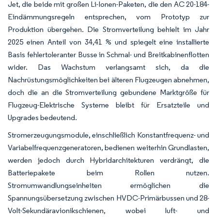
Jet, die beide mit großen Li-Ionen-Paketen, die den AC 20-184-
Eindämmungsregeln entsprechen, vom Prototyp zur
Produktion übergehen. Die Stromverteilung behielt im Jahr
2025 einen Anteil von 34,41 % und spiegelt eine installierte
Basis fehlertoleranter Busse in Schmal- und Breitkabinenflotten
wider. Das Wachstum verlangsamt sich, da die
Nachrüstungsmöglichkeiten bei älteren Flugzeugen abnehmen,
doch die an die Stromverteilung gebundene Marktgröße für
Flugzeug-Elektrische Systeme bleibt für Ersatzteile und
Upgrades bedeutend.
Stromerzeugungsmodule, einschließlich Konstantfrequenz- und
Variabelfrequenzgeneratoren, bedienen weiterhin Grundlasten,
werden jedoch durch Hybridarchitekturen verdrängt, die
Batteriepakete beim Rollen nutzen.
Stromumwandlungseinheiten ermöglichen die
Spannungsübersetzung zwischen HVDC-Primärbussen und 28-
Volt-Sekundäravionikschienen, wobei luft- und