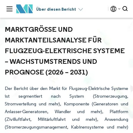
Über diesen Bericht
MARKTGRÖSSE UND M
ARKTANTEILSANALYSE FÜR F
LUGZEUG-ELEKTRISCHE SYSTEME –
WACHSTUMSTRENDS UND P
ROGNOSE (2026 – 2031)
Der Bericht über den Markt für Flugzeug-Elektrische Systeme
ist segmentiert nach System (Stromerzeugung,
Stromverteilung und mehr), Komponente (Generatoren und
Anlasser-Generatoren, Wandler und mehr), Plattform
(Zivilluftfahrt, Militärluftfahrt und mehr), Anwendung
(Stromerzeugungsmanagement, Kabinensysteme und mehr)