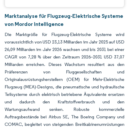
Marktanalyse für Flugzeug-Elektrische Systeme
von Mordor Intelligence
Die Marktgröße für Flugzeug-Elektrische Systeme wird
voraussichtlich von USD 23,13 Milliarden im Jahr 2025 auf USD
26,09 Milliarden im Jahr 2026 wachsen und bis 2031 bei einer
CAGR von 7,28 % über den Zeitraum 2026–2031 USD 37,07
Milliarden erreichen. Dieses Wachstum resultiert aus den
Präferenzen von Fluggesellschaften und
Originalausrüstungsherstellern (OEM) für Mehr-Elektrische
Flugzeug (MEA)-Designs, die pneumatische und hydraulische
Teilsysteme durch elektrisch betriebene Äquivalente ersetzen
und dadurch den Kraftstoffverbrauch und den
Wartungsaufwand senken. Robuste kommerzielle
Auftragsbestände bei Airbus SE, The Boeing Company und
COMAC, begleitet von steigenden Breitkabinenumrüstungen