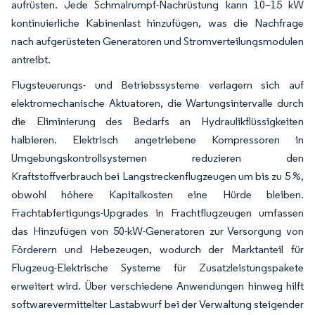
aufrüsten. Jede Schmalrumpf-Nachrüstung kann 10–15 kW
kontinuierliche Kabinenlast hinzufügen, was die Nachfrage
nach aufgerüsteten Generatoren und Stromverteilungsmodulen
antreibt.
Flugsteuerungs- und Betriebssysteme verlagern sich auf
elektromechanische Aktuatoren, die Wartungsintervalle durch
die Eliminierung des Bedarfs an Hydraulikflüssigkeiten
halbieren. Elektrisch angetriebene Kompressoren in
Umgebungskontrollsystemen reduzieren den
Kraftstoffverbrauch bei Langstreckenflugzeugen um bis zu 5 %,
obwohl höhere Kapitalkosten eine Hürde bleiben.
Frachtabfertigungs-Upgrades in Frachtflugzeugen umfassen
das Hinzufügen von 50-kW-Generatoren zur Versorgung von
Förderern und Hebezeugen, wodurch der Marktanteil für
Flugzeug-Elektrische Systeme für Zusatzleistungspakete
erweitert wird. Über verschiedene Anwendungen hinweg hilft
softwarevermittelter Lastabwurf bei der Verwaltung steigender