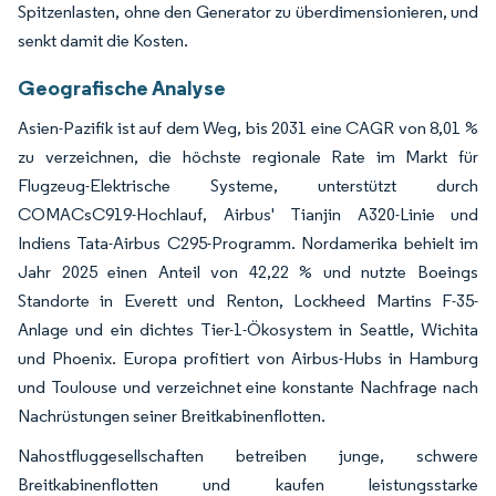
Spitzenlasten, ohne den Generator zu überdimensionieren, und
senkt damit die Kosten.
Geografische Analyse
Asien-Pazifik ist auf dem Weg, bis 2031 eine CAGR von 8,01 %
zu verzeichnen, die höchste regionale Rate im Markt für
Flugzeug-Elektrische Systeme, unterstützt durch
COMACsC919-Hochlauf, Airbus' Tianjin A320-Linie und
Indiens Tata-Airbus C295-Programm. Nordamerika behielt im
Jahr 2025 einen Anteil von 42,22 % und nutzte Boeings
Standorte in Everett und Renton, Lockheed Martins F-35-
Anlage und ein dichtes Tier-1-Ökosystem in Seattle, Wichita
und Phoenix. Europa profitiert von Airbus-Hubs in Hamburg
und Toulouse und verzeichnet eine konstante Nachfrage nach
Nachrüstungen seiner Breitkabinenflotten.
Nahostfluggesellschaften betreiben junge, schwere
Breitkabinenflotten und kaufen leistungsstarke