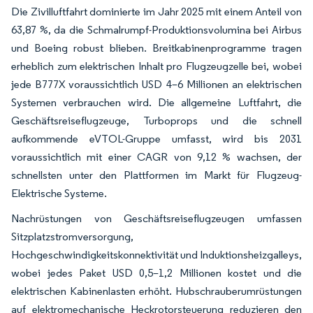
Die Zivilluftfahrt dominierte im Jahr 2025 mit einem Anteil von
63,87 %, da die Schmalrumpf-Produktionsvolumina bei Airbus
und Boeing robust blieben. Breitkabinenprogramme tragen
erheblich zum elektrischen Inhalt pro Flugzeugzelle bei, wobei
jede B777X voraussichtlich USD 4–6 Millionen an elektrischen
Systemen verbrauchen wird. Die allgemeine Luftfahrt, die
Geschäftsreiseflugzeuge, Turboprops und die schnell
aufkommende eVTOL-Gruppe umfasst, wird bis 2031
voraussichtlich mit einer CAGR von 9,12 % wachsen, der
schnellsten unter den Plattformen im Markt für Flugzeug-
Elektrische Systeme.
Nachrüstungen von Geschäftsreiseflugzeugen umfassen
Sitzplatzstromversorgung,
Hochgeschwindigkeitskonnektivität und Induktionsheizgalleys,
wobei jedes Paket USD 0,5–1,2 Millionen kostet und die
elektrischen Kabinenlasten erhöht. Hubschrauberumrüstungen
auf elektromechanische Heckrotorsteuerung reduzieren den