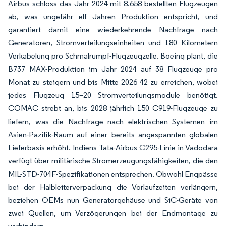
Airbus schloss das Jahr 2024 mit 8.658 bestellten Flugzeugen
ab, was ungefähr elf Jahren Produktion entspricht, und
garantiert damit eine wiederkehrende Nachfrage nach
Generatoren, Stromverteilungseinheiten und 180 Kilometern
Verkabelung pro Schmalrumpf-Flugzeugzelle. Boeing plant, die
B737 MAX-Produktion im Jahr 2024 auf 38 Flugzeuge pro
Monat zu steigern und bis Mitte 2026 42 zu erreichen, wobei
jedes Flugzeug 15–20 Stromverteilungsmodule benötigt.
COMAC strebt an, bis 2028 jährlich 150 C919-Flugzeuge zu
liefern, was die Nachfrage nach elektrischen Systemen im
Asien-Pazifik-Raum auf einer bereits angespannten globalen
Lieferbasis erhöht. Indiens Tata-Airbus C295-Linie in Vadodara
verfügt über militärische Stromerzeugungsfähigkeiten, die den
MIL-STD-704F-Spezifikationen entsprechen. Obwohl Engpässe
bei der Halbleiterverpackung die Vorlaufzeiten verlängern,
beziehen OEMs nun Generatorgehäuse und SiC-Geräte von
zwei Quellen, um Verzögerungen bei der Endmontage zu