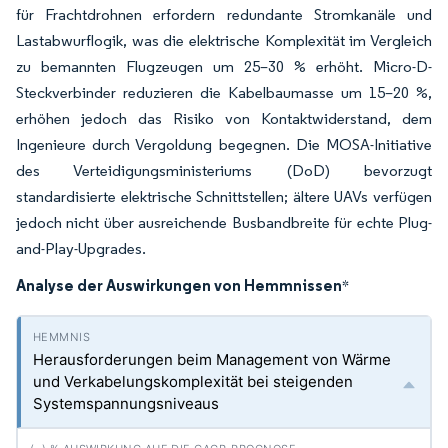
für Frachtdrohnen erfordern redundante Stromkanäle und
Lastabwurflogik, was die elektrische Komplexität im Vergleich
zu bemannten Flugzeugen um 25–30 % erhöht. Micro-D-
Steckverbinder reduzieren die Kabelbaumasse um 15–20 %,
erhöhen jedoch das Risiko von Kontaktwiderstand, dem
Ingenieure durch Vergoldung begegnen. Die MOSA-Initiative
des Verteidigungsministeriums (DoD) bevorzugt
standardisierte elektrische Schnittstellen; ältere UAVs verfügen
jedoch nicht über ausreichende Busbandbreite für echte Plug-
and-Play-Upgrades.
Analyse der Auswirkungen von Hemmnissen
*
Herausforderungen beim Management von Wärme
und Verkabelungskomplexität bei steigenden
Systemspannungsniveaus