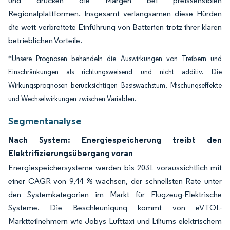
und drücken die Margen bei preissensiblen
Regionalplattformen. Insgesamt verlangsamen diese Hürden
die weit verbreitete Einführung von Batterien trotz ihrer klaren
betrieblichen Vorteile.
*Unsere Prognosen behandeln die Auswirkungen von Treibern und
Einschränkungen als richtungsweisend und nicht additiv. Die
Wirkungsprognosen berücksichtigen Basiswachstum, Mischungseffekte
und Wechselwirkungen zwischen Variablen.
Segmentanalyse
Nach System: Energiespeicherung treibt den
Elektrifizierungsübergang voran
Energiespeichersysteme werden bis 2031 voraussichtlich mit
einer CAGR von 9,44 % wachsen, der schnellsten Rate unter
den Systemkategorien im Markt für Flugzeug-Elektrische
Systeme. Die Beschleunigung kommt von eVTOL-
Marktteilnehmern wie Jobys Lufttaxi und Liliums elektrischem