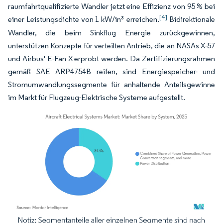
raumfahrtqualifizierte Wandler jetzt eine Effizienz von 95 % bei
[4]
einer Leistungsdichte von 1 kW/in³ erreichen.
Bidirektionale
Wandler, die beim Sinkflug Energie zurückgewinnen,
unterstützen Konzepte für verteilten Antrieb, die an NASAs X-57
und Airbus' E-Fan X erprobt werden. Da Zertifizierungsrahmen
gemäß SAE ARP4754B reifen, sind Energiespeicher- und
Stromumwandlungssegmente für anhaltende Anteilsgewinne
im Markt für Flugzeug-Elektrische Systeme aufgestellt.