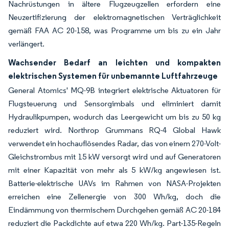
Nachrüstungen in ältere Flugzeugzellen erfordern eine
Neuzertifizierung der elektromagnetischen Verträglichkeit
gemäß FAA AC 20-158, was Programme um bis zu ein Jahr
verlängert.
Wachsender Bedarf an leichten und kompakten
elektrischen Systemen für unbemannte Luftfahrzeuge
General Atomics' MQ-9B integriert elektrische Aktuatoren für
Flugsteuerung und Sensorgimbals und eliminiert damit
Hydraulikpumpen, wodurch das Leergewicht um bis zu 50 kg
reduziert wird. Northrop Grummans RQ-4 Global Hawk
verwendet ein hochauflösendes Radar, das von einem 270-Volt-
Gleichstrombus mit 15 kW versorgt wird und auf Generatoren
mit einer Kapazität von mehr als 5 kW/kg angewiesen ist.
Batterie-elektrische UAVs im Rahmen von NASA-Projekten
erreichen eine Zellenergie von 300 Wh/kg, doch die
Eindämmung von thermischem Durchgehen gemäß AC 20-184
reduziert die Packdichte auf etwa 220 Wh/kg. Part-135-Regeln