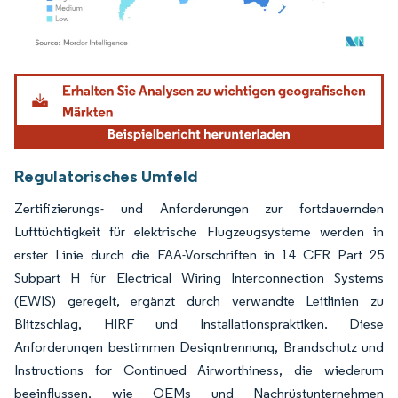
Bild © Mordor Intelligence. Wiederverwendung erfordert Namensnennung gemäß
Regulatorisches Umfeld
Zertifizierungs- und Anforderungen zur fortdauernden
Lufttüchtigkeit für elektrische Flugzeugsysteme werden in
erster Linie durch die FAA-Vorschriften in 14 CFR Part 25
Subpart H für Electrical Wiring Interconnection Systems
(EWIS) geregelt, ergänzt durch verwandte Leitlinien zu
Blitzschlag, HIRF und Installationspraktiken. Diese
Anforderungen bestimmen Designtrennung, Brandschutz und
Instructions for Continued Airworthiness, die wiederum
beeinflussen, wie OEMs und Nachrüstunternehmen