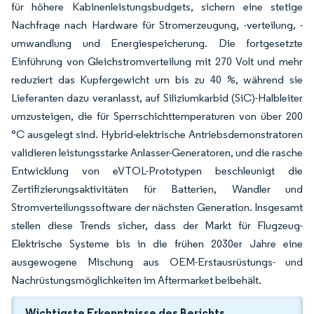
für höhere Kabinenleistungsbudgets, sichern eine stetige
Nachfrage nach Hardware für Stromerzeugung, -verteilung, -
umwandlung und Energiespeicherung. Die fortgesetzte
Einführung von Gleichstromverteilung mit 270 Volt und mehr
reduziert das Kupfergewicht um bis zu 40 %, während sie
Lieferanten dazu veranlasst, auf Siliziumkarbid (SiC)-Halbleiter
umzusteigen, die für Sperrschichttemperaturen von über 200
°C ausgelegt sind. Hybrid-elektrische Antriebsdemonstratoren
validieren leistungsstarke Anlasser-Generatoren, und die rasche
Entwicklung von eVTOL-Prototypen beschleunigt die
Zertifizierungsaktivitäten für Batterien, Wandler und
Stromverteilungssoftware der nächsten Generation. Insgesamt
stellen diese Trends sicher, dass der Markt für Flugzeug-
Elektrische Systeme bis in die frühen 2030er Jahre eine
ausgewogene Mischung aus OEM-Erstausrüstungs- und
Nachrüstungsmöglichkeiten im Aftermarket beibehält.
Wichtigste Erkenntnisse des Berichts