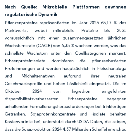
Nach Quelle: Mikrobielle Plattformen gewinnen
regulatorische Dynamik
Pflanzenproteine repräsentierten im Jahr 2025 65,17 % des
Marktwerts, wobei mikrobielle Proteine bis 2031
voraussichtlich mit einer zusammengesetzten jährlichen
Wachstumsrate (CAGR) von 6,35 % wachsen werden, was das
schnellste Wachstum unter den Quellkategorien markiert.
Erbsenproteinisolate dominieren die pflanzenbasierten
Proteinmengen und werden hauptsächlich in Fleischanaloga
und Milchalternativen aufgrund ihrer neutralen
Geschmacksprofile und hohen Löslichkeit eingesetzt. Die im
Oktober 2024 von Ingredion eingeführten
dispersibilitätsverbesserten Erbsenproteine begegnen
anhaltenden Formulierungsherausforderungen bei trinkfertigen
Getränken. Sojaproteinkonzentrate und -isolate behalten
Kostenvorteile bei, unterstützt durch USDA-Daten, die zeigen,
dass die Sojaproduktion 2024 4,37 Milliarden Scheffel erreichte,