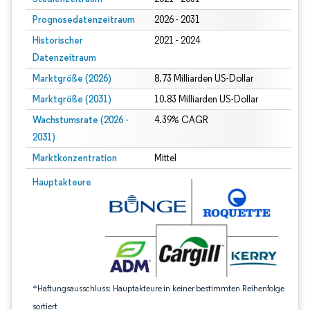
Prognosedatenzeitraum
2026 - 2031
Historischer
2021 - 2024
Datenzeitraum
Marktgröße (2026)
8.73 Milliarden US-Dollar
Marktgröße (2031)
10.83 Milliarden US-Dollar
Wachstumsrate (2026 -
4.39% CAGR
2031)
Marktkonzentration
Mittel
Bild © Mordor Intelligence. Wiederverwendung erfordert Namensnennung gem
Hauptakteure
*Haftungsausschluss: Hauptakteure in keiner bestimmten Reihenfolge
sortiert