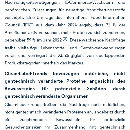
Nachhaltigkeitserwägungen, E-Commerce-Wachstum und
behördlichen Zulassungen für neuartige Anreicherungsstoffe
verknüpft. Eine Umfrage des International Food Information
Council (IFIC) aus dem Jahr 2024 ergab, dass 71 % der
Amerikaner aktiv versuchen, mehr Protein zu sich zu nehmen,
[3]
gegenüber 59 % im Jahr 2022
. Diese wachsende Nachfrage
treibt vielfältige Lebensmittel- und Getränkeanwendungen
voran und verringert die Abhängigkeit von überlappenden
Produktkategorien innerhalb des Marktes.
Clean-Label-Trends bevorzugen natürliche, nicht
gentechnisch veränderte Proteine angesichts des
Bewusstseins für potenzielle Schäden durch
gentechnisch veränderte Organismen
Clean-Label-Trends treiben die Nachfrage nach natürlichen,
nicht gentechnisch veränderten Proteinen an, angeheizt durch
ein zunehmendes Bewusstsein für potenzielle
Gesundheitsrisiken im Zusammenhang mit gentechnisch