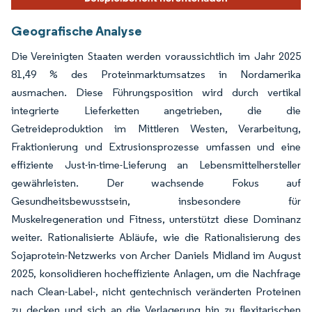
Geografische Analyse
Die Vereinigten Staaten werden voraussichtlich im Jahr 2025
81,49 % des Proteinmarktumsatzes in Nordamerika
ausmachen. Diese Führungsposition wird durch vertikal
integrierte Lieferketten angetrieben, die die
Getreideproduktion im Mittleren Westen, Verarbeitung,
Fraktionierung und Extrusionsprozesse umfassen und eine
effiziente Just-in-time-Lieferung an Lebensmittelhersteller
gewährleisten. Der wachsende Fokus auf
Gesundheitsbewusstsein, insbesondere für
Muskelregeneration und Fitness, unterstützt diese Dominanz
weiter. Rationalisierte Abläufe, wie die Rationalisierung des
Sojaprotein-Netzwerks von Archer Daniels Midland im August
2025, konsolidieren hocheffiziente Anlagen, um die Nachfrage
nach Clean-Label-, nicht gentechnisch veränderten Proteinen
zu decken und sich an die Verlagerung hin zu flexitarischen