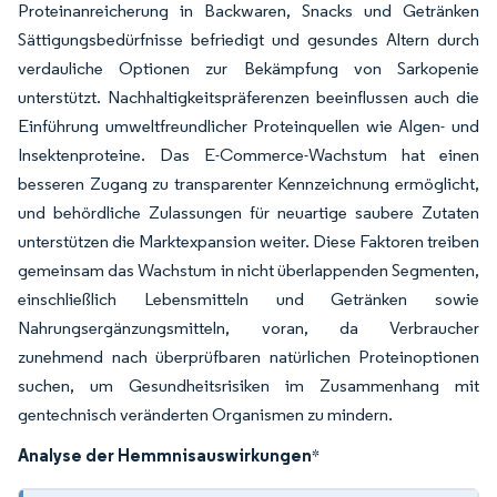
Proteinanreicherung in Backwaren, Snacks und Getränken
Sättigungsbedürfnisse befriedigt und gesundes Altern durch
verdauliche Optionen zur Bekämpfung von Sarkopenie
unterstützt. Nachhaltigkeitspräferenzen beeinflussen auch die
Einführung umweltfreundlicher Proteinquellen wie Algen- und
Insektenproteine. Das E-Commerce-Wachstum hat einen
besseren Zugang zu transparenter Kennzeichnung ermöglicht,
und behördliche Zulassungen für neuartige saubere Zutaten
unterstützen die Marktexpansion weiter. Diese Faktoren treiben
gemeinsam das Wachstum in nicht überlappenden Segmenten,
einschließlich Lebensmitteln und Getränken sowie
Nahrungsergänzungsmitteln, voran, da Verbraucher
zunehmend nach überprüfbaren natürlichen Proteinoptionen
suchen, um Gesundheitsrisiken im Zusammenhang mit
gentechnisch veränderten Organismen zu mindern.
Analyse der Hemmnisauswirkungen
*