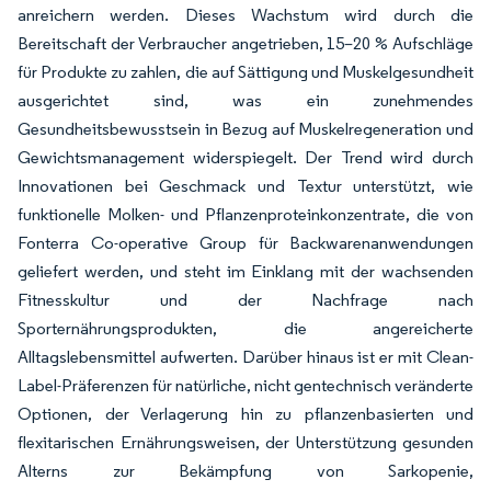
anreichern werden. Dieses Wachstum wird durch die
Bereitschaft der Verbraucher angetrieben, 15–20 % Aufschläge
für Produkte zu zahlen, die auf Sättigung und Muskelgesundheit
ausgerichtet sind, was ein zunehmendes
Gesundheitsbewusstsein in Bezug auf Muskelregeneration und
Gewichtsmanagement widerspiegelt. Der Trend wird durch
Innovationen bei Geschmack und Textur unterstützt, wie
funktionelle Molken- und Pflanzenproteinkonzentrate, die von
Fonterra Co-operative Group für Backwarenanwendungen
geliefert werden, und steht im Einklang mit der wachsenden
Fitnesskultur und der Nachfrage nach
Sporternährungsprodukten, die angereicherte
Alltagslebensmittel aufwerten. Darüber hinaus ist er mit Clean-
Label-Präferenzen für natürliche, nicht gentechnisch veränderte
Optionen, der Verlagerung hin zu pflanzenbasierten und
flexitarischen Ernährungsweisen, der Unterstützung gesunden
Alterns zur Bekämpfung von Sarkopenie,