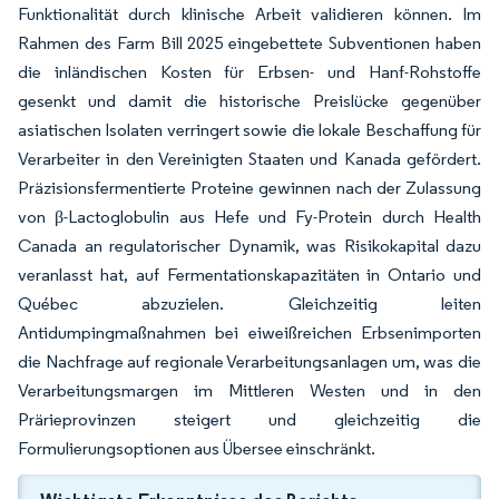
Funktionalität durch klinische Arbeit validieren können. Im
Rahmen des Farm Bill 2025 eingebettete Subventionen haben
die inländischen Kosten für Erbsen- und Hanf-Rohstoffe
gesenkt und damit die historische Preislücke gegenüber
asiatischen Isolaten verringert sowie die lokale Beschaffung für
Verarbeiter in den Vereinigten Staaten und Kanada gefördert.
Präzisionsfermentierte Proteine gewinnen nach der Zulassung
von β-Lactoglobulin aus Hefe und Fy-Protein durch Health
Canada an regulatorischer Dynamik, was Risikokapital dazu
veranlasst hat, auf Fermentationskapazitäten in Ontario und
Québec abzuzielen. Gleichzeitig leiten
Antidumpingmaßnahmen bei eiweißreichen Erbsenimporten
die Nachfrage auf regionale Verarbeitungsanlagen um, was die
Verarbeitungsmargen im Mittleren Westen und in den
Prärieprovinzen steigert und gleichzeitig die
Formulierungsoptionen aus Übersee einschränkt.