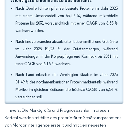
Wichtigste Erkenntnisse des Berichts
Nach Quelle führten pflanzenbasierte Proteine im Jahr 2025
mit einem Umsatzanteil von 65,17 %, während mikrobielle
Proteine bis 2031 voraussichtlich mit einer CAGR von 6,35 %
wachsen werden.
Nach Endverbraucher absorbierten Lebensmittel und Getränke
im Jahr 2025 51,23 % der Zutatenmengen, während
Anwendungen in der Körperpflege und Kosmetik bis 2031 mit
einer CAGR von 6,16 % wachsen.
Nach Land erfassten die Vereinigten Staaten im Jahr 2025
81,49 % des nordamerikanischen Proteinmarktanteils, während
Mexiko im gleichen Zeitraum die höchste CAGR von 6,54 %
verzeichnen soll.
Hinweis: Die Marktgröße und Prognosezahlen in diesem
Bericht werden mithilfe des proprietären Schätzungsrahmens
von Mordor Intelligence erstellt und mit den neuesten