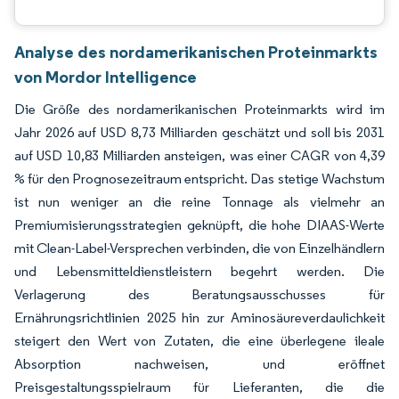
Analyse des nordamerikanischen Proteinmarkts
von Mordor Intelligence
Die Größe des nordamerikanischen Proteinmarkts wird im
Jahr 2026 auf USD 8,73 Milliarden geschätzt und soll bis 2031
auf USD 10,83 Milliarden ansteigen, was einer CAGR von 4,39
% für den Prognosezeitraum entspricht. Das stetige Wachstum
ist nun weniger an die reine Tonnage als vielmehr an
Premiumisierungsstrategien geknüpft, die hohe DIAAS-Werte
mit Clean-Label-Versprechen verbinden, die von Einzelhändlern
und Lebensmitteldienstleistern begehrt werden. Die
Verlagerung des Beratungsausschusses für
Ernährungsrichtlinien 2025 hin zur Aminosäureverdaulichkeit
steigert den Wert von Zutaten, die eine überlegene ileale
Absorption nachweisen, und eröffnet
Preisgestaltungsspielraum für Lieferanten, die die