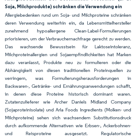
Soja, Milchprodukte) schränken die Verwendung ein
Allergiebedenken rund um Soja- und Milchproteine schränken
deren Verwendung weiterhin ein, da Lebensmittelhersteller
zunehmend hypoallergene Clean-Label-Formulierungen
priorisieren, um der Verbrauchernachfrage gerecht zu werden.
Das wachsende Bewusstsein für Laktoseintoleranz,
Milchproteinallergien und Sojaempfindlichkeiten hat Marken
dazu veranlasst, Produkte neu zu formulieren oder die
Abhängigkeit von diesen traditionellen Proteinquellen zu
verringern, was Formulierungsherausforderungen in
Backwaren-, Getränke- und Ernährungsanwendungen schafft,
in denen diese Proteine historisch dominant waren.
Zutatenzulieferer wie Archer Daniels Midland Company
(Sojaproteinisolate) und Arla Foods Ingredients (Molken- und
Milchproteine) sehen sich wachsendem Substitutionsdruck
durch aufkommende Alternativen wie Erbsen-, Ackerbohnen-
und Reisproteine ausgesetzt. Regulatorische