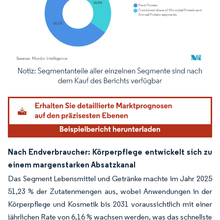
Bild © Mordor Intelligence. Wiederverwendung erfordert Namensnennung gemäß
Nach Endverbraucher: Körperpflege entwickelt sich zu
einem margenstarken Absatzkanal
Das Segment Lebensmittel und Getränke machte im Jahr 2025
51,23 % der Zutatenmengen aus, wobei Anwendungen in der
Körperpflege und Kosmetik bis 2031 voraussichtlich mit einer
jährlichen Rate von 6,16 % wachsen werden, was das schnellste