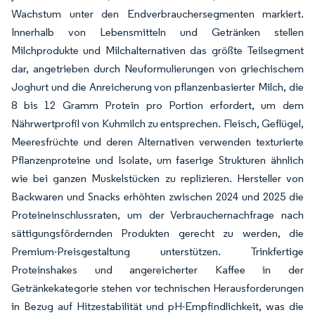
Wachstum unter den Endverbrauchersegmenten markiert.
Innerhalb von Lebensmitteln und Getränken stellen
Milchprodukte und Milchalternativen das größte Teilsegment
dar, angetrieben durch Neuformulierungen von griechischem
Joghurt und die Anreicherung von pflanzenbasierter Milch, die
8 bis 12 Gramm Protein pro Portion erfordert, um dem
Nährwertprofil von Kuhmilch zu entsprechen. Fleisch, Geflügel,
Meeresfrüchte und deren Alternativen verwenden texturierte
Pflanzenproteine und Isolate, um faserige Strukturen ähnlich
wie bei ganzen Muskelstücken zu replizieren. Hersteller von
Backwaren und Snacks erhöhten zwischen 2024 und 2025 die
Proteineinschlussraten, um der Verbrauchernachfrage nach
sättigungsfördernden Produkten gerecht zu werden, die
Premium-Preisgestaltung unterstützen. Trinkfertige
Proteinshakes und angereicherter Kaffee in der
Getränkekategorie stehen vor technischen Herausforderungen
in Bezug auf Hitzestabilität und pH-Empfindlichkeit, was die