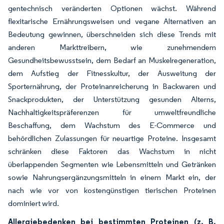
gentechnisch veränderten Optionen wächst. Während
flexitarische Ernährungsweisen und vegane Alternativen an
Bedeutung gewinnen, überschneiden sich diese Trends mit
anderen Markttreibern, wie zunehmendem
Gesundheitsbewusstsein, dem Bedarf an Muskelregeneration,
dem Aufstieg der Fitnesskultur, der Ausweitung der
Sporternährung, der Proteinanreicherung in Backwaren und
Snackprodukten, der Unterstützung gesunden Alterns,
Nachhaltigkeitspräferenzen für umweltfreundliche
Beschaffung, dem Wachstum des E-Commerce und
behördlichen Zulassungen für neuartige Proteine. Insgesamt
schränken diese Faktoren das Wachstum in nicht
überlappenden Segmenten wie Lebensmitteln und Getränken
sowie Nahrungsergänzungsmitteln in einem Markt ein, der
nach wie vor von kostengünstigen tierischen Proteinen
dominiert wird.
Allergiebedenken bei bestimmten Proteinen (z. B.