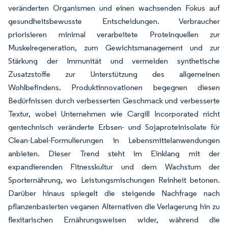
veränderten Organismen und einen wachsenden Fokus auf
gesundheitsbewusste Entscheidungen. Verbraucher
priorisieren minimal verarbeitete Proteinquellen zur
Muskelregeneration, zum Gewichtsmanagement und zur
Stärkung der Immunität und vermeiden synthetische
Zusatzstoffe zur Unterstützung des allgemeinen
Wohlbefindens. Produktinnovationen begegnen diesen
Bedürfnissen durch verbesserten Geschmack und verbesserte
Textur, wobei Unternehmen wie Cargill Incorporated nicht
gentechnisch veränderte Erbsen- und Sojaproteinisolate für
Clean-Label-Formulierungen in Lebensmittelanwendungen
anbieten. Dieser Trend steht im Einklang mit der
expandierenden Fitnesskultur und dem Wachstum der
Sporternährung, wo Leistungsmischungen Reinheit betonen.
Darüber hinaus spiegelt die steigende Nachfrage nach
pflanzenbasierten veganen Alternativen die Verlagerung hin zu
flexitarischen Ernährungsweisen wider, während die