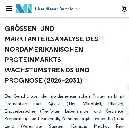
Über diesen Bericht
GRÖSSEN- UND M
ARKTANTEILSANALYSE DES N
ORDAMERIKANISCHEN P
ROTEINMARKTS – W
ACHSTUMSTRENDS UND P
ROGNOSE (2026–2031)
Der Bericht über den nordamerikanischen Proteinmarkt ist
segmentiert nach Quelle (Tier, Mikrobiell, Pflanze),
Endverbraucher (Tierfutter, Lebensmittel und Getränke,
Körperpflege und Kosmetik, Nahrungsergänzungsmittel) und
Land (Vereinigte Staaten, Kanada, Mexiko, Rest