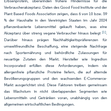
Erbsenprotein, überwinden frühere Hindernisse für die
Verbraucherakzeptanz. Daten des Good Food Institute und der
Plant Based Foods Association zeigen, dass 6 von 10 bzw. 59
% der Haushalte in den Vereinigten Staaten im Jahr 2024
pflanzenbasierte Lebensmittel gekauft haben, was eine
[1]
Akzeptanz über streng vegane Verbraucher hinaus belegt
.
Darüber hinaus prägen Nachhaltigkeitspräferenzen für
umweltfreundliche Beschaffung, eine steigende Nachfrage
nach Sporternährung und behördliche Zulassungen für
neuartige Zutaten den Markt. Hersteller wie Ingredion
Incorporated erfüllen diese Anforderungen, indem sie
allergenfreie pflanzliche Proteine liefern, die auf alternde
Bevölkerungsgruppen und den wachsenden E-Commerce-
Markt ausgerichtet sind. Diese Faktoren treiben gemeinsam
das Wachstum in nicht überlappenden Segmenten wie
Lebensmitteln und Getränken voran, unabhängig von den
allgemeinen wirtschaftlichen Bedingungen.