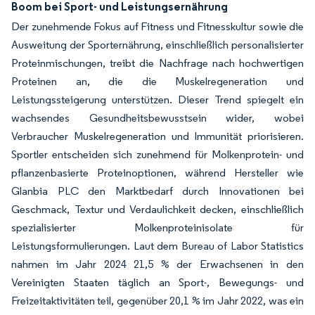
Boom bei Sport- und Leistungsernährung
Der zunehmende Fokus auf Fitness und Fitnesskultur sowie die
Ausweitung der Sporternährung, einschließlich personalisierter
Proteinmischungen, treibt die Nachfrage nach hochwertigen
Proteinen an, die die Muskelregeneration und
Leistungssteigerung unterstützen. Dieser Trend spiegelt ein
wachsendes Gesundheitsbewusstsein wider, wobei
Verbraucher Muskelregeneration und Immunität priorisieren.
Sportler entscheiden sich zunehmend für Molkenprotein- und
pflanzenbasierte Proteinoptionen, während Hersteller wie
Glanbia PLC den Marktbedarf durch Innovationen bei
Geschmack, Textur und Verdaulichkeit decken, einschließlich
spezialisierter Molkenproteinisolate für
Leistungsformulierungen. Laut dem Bureau of Labor Statistics
nahmen im Jahr 2024 21,5 % der Erwachsenen in den
Vereinigten Staaten täglich an Sport-, Bewegungs- und
Freizeitaktivitäten teil, gegenüber 20,1 % im Jahr 2022, was ein