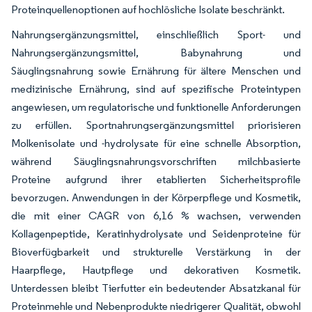
Proteinquellenoptionen auf hochlösliche Isolate beschränkt.
Nahrungsergänzungsmittel, einschließlich Sport- und
Nahrungsergänzungsmittel, Babynahrung und
Säuglingsnahrung sowie Ernährung für ältere Menschen und
medizinische Ernährung, sind auf spezifische Proteintypen
angewiesen, um regulatorische und funktionelle Anforderungen
zu erfüllen. Sportnahrungsergänzungsmittel priorisieren
Molkenisolate und -hydrolysate für eine schnelle Absorption,
während Säuglingsnahrungsvorschriften milchbasierte
Proteine aufgrund ihrer etablierten Sicherheitsprofile
bevorzugen. Anwendungen in der Körperpflege und Kosmetik,
die mit einer CAGR von 6,16 % wachsen, verwenden
Kollagenpeptide, Keratinhydrolysate und Seidenproteine für
Bioverfügbarkeit und strukturelle Verstärkung in der
Haarpflege, Hautpflege und dekorativen Kosmetik.
Unterdessen bleibt Tierfutter ein bedeutender Absatzkanal für
Proteinmehle und Nebenprodukte niedrigerer Qualität, obwohl