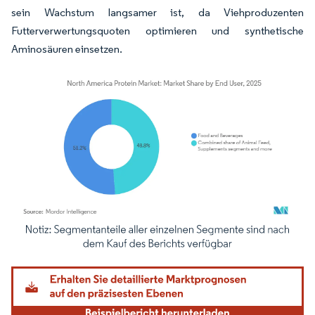
sein Wachstum langsamer ist, da Viehproduzenten
Futterverwertungsquoten optimieren und synthetische
Aminosäuren einsetzen.
Bild © Mordor Intelligence. Wiederverwendung erfordert Namensnennung gemäß