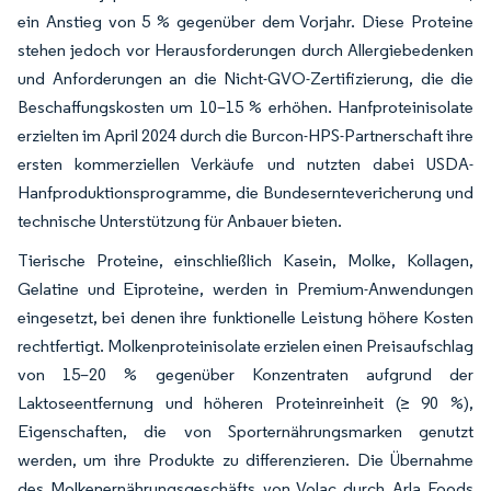
ein Anstieg von 5 % gegenüber dem Vorjahr. Diese Proteine
stehen jedoch vor Herausforderungen durch Allergiebedenken
und Anforderungen an die Nicht-GVO-Zertifizierung, die die
Beschaffungskosten um 10–15 % erhöhen. Hanfproteinisolate
erzielten im April 2024 durch die Burcon-HPS-Partnerschaft ihre
ersten kommerziellen Verkäufe und nutzten dabei USDA-
Hanfproduktionsprogramme, die Bundeserntevericherung und
technische Unterstützung für Anbauer bieten.
Tierische Proteine, einschließlich Kasein, Molke, Kollagen,
Gelatine und Eiproteine, werden in Premium-Anwendungen
eingesetzt, bei denen ihre funktionelle Leistung höhere Kosten
rechtfertigt. Molkenproteinisolate erzielen einen Preisaufschlag
von 15–20 % gegenüber Konzentraten aufgrund der
Laktoseentfernung und höheren Proteinreinheit (≥ 90 %),
Eigenschaften, die von Sporternährungsmarken genutzt
werden, um ihre Produkte zu differenzieren. Die Übernahme
des Molkenernährungsgeschäfts von Volac durch Arla Foods