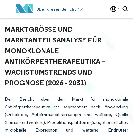
Über diesen Bericht
MARKTGRÖSSE UND M
ARKTANTEILSANALYSE FÜR M
ONOKLONALE A
NTIKÖRPERTHERAPEUTIKA – W
ACHSTUMSTRENDS UND P
ROGNOSE (2026 - 2031)
Der Bericht über den Markt für monoklonale
Antikörpertherapeutika ist segmentiert nach Anwendung
(Onkologie, Autoimmunerkrankungen und weitere), Quelle
(human und weitere), Produktionsplattform (Säugetierzellkultur,
mikrobielle Expression und weitere), Endnutzer