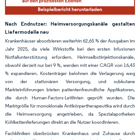
Nach Endnutzer: Heimversorgungskanäle gestalten
Liefermodelle neu
Krankenhäuser absorbieren weiterhin 62,65 % der Ausgaben im
Jahr 2025, da viele Wirkstoffe bei den ersten Infusionen
Notfallunterstützung erfordern. Heimselbstinjektionskanäle,
obwohl derzeit nur bei 9 %, werden mit einer CAGR von 16,43
% expandieren. Kostenträger belohnen die Verlagerung weg
von der stationären Versorgung, und subkutane
Markteinführungen bieten patientenfreundliche Applikatoren,
die durch Human-Factors-Leitlinien geprüft wurden. Die
Marktgröße für monoklonale Antikörpertherapeutika wird durch
die Heimversorgung angetrieben, da Spezialapotheken
Kühlkettenlieferungen direkt an die Nutzer koordinieren.
Fachkliniken überbrücken Krankenhaus und Zuhause durch