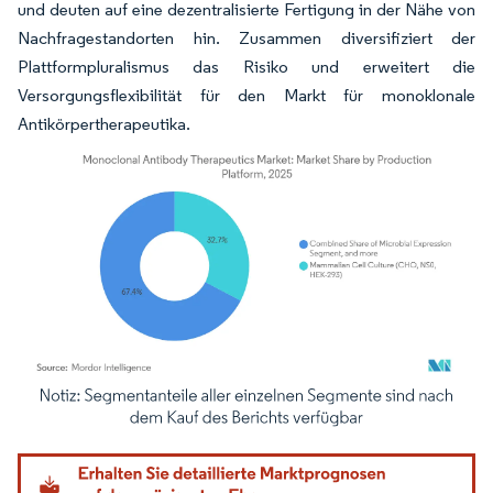
und deuten auf eine dezentralisierte Fertigung in der Nähe von
Nachfragestandorten hin. Zusammen diversifiziert der
Plattformpluralismus das Risiko und erweitert die
Versorgungsflexibilität für den Markt für monoklonale
Antikörpertherapeutika.
Bild © Mordor Intelligence. Wiederverwendung erfordert Namensnennung gemäß