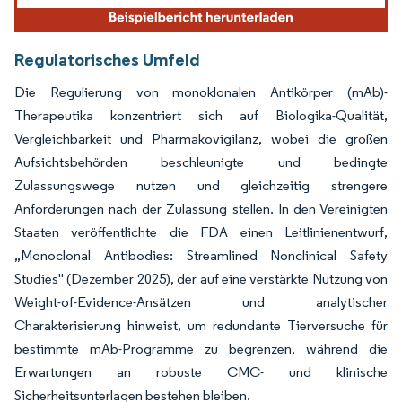
Regulatorisches Umfeld
Die Regulierung von monoklonalen Antikörper (mAb)-
Therapeutika konzentriert sich auf Biologika-Qualität,
Vergleichbarkeit und Pharmakovigilanz, wobei die großen
Aufsichtsbehörden beschleunigte und bedingte
Zulassungswege nutzen und gleichzeitig strengere
Anforderungen nach der Zulassung stellen. In den Vereinigten
Staaten veröffentlichte die FDA einen Leitlinienentwurf,
„Monoclonal Antibodies: Streamlined Nonclinical Safety
Studies" (Dezember 2025), der auf eine verstärkte Nutzung von
Weight-of-Evidence-Ansätzen und analytischer
Charakterisierung hinweist, um redundante Tierversuche für
bestimmte mAb-Programme zu begrenzen, während die
Erwartungen an robuste CMC- und klinische
Sicherheitsunterlagen bestehen bleiben.