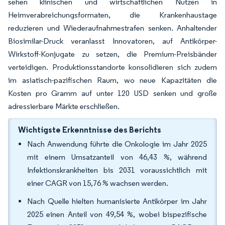
sehen klinischen und wirtschaftlichen Nutzen in
Heimverabreichungsformaten, die Krankenhaustage
reduzieren und Wiederaufnahmestrafen senken. Anhaltender
Biosimilar-Druck veranlasst Innovatoren, auf Antikörper-
Wirkstoff-Konjugate zu setzen, die Premium-Preisbänder
verteidigen. Produktionsstandorte konsolidieren sich zudem
im asiatisch-pazifischen Raum, wo neue Kapazitäten die
Kosten pro Gramm auf unter 120 USD senken und große
adressierbare Märkte erschließen.
Wichtigste Erkenntnisse des Berichts
Nach Anwendung führte die Onkologie im Jahr 2025
mit einem Umsatzanteil von 46,43 %, während
Infektionskrankheiten bis 2031 voraussichtlich mit
einer CAGR von 15,76 % wachsen werden.
Nach Quelle hielten humanisierte Antikörper im Jahr
2025 einen Anteil von 49,54 %, wobei bispezifische