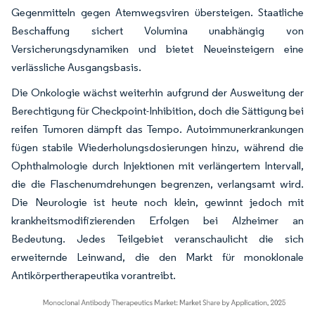
Gegenmitteln gegen Atemwegsviren übersteigen. Staatliche
Beschaffung sichert Volumina unabhängig von
Versicherungsdynamiken und bietet Neueinsteigern eine
verlässliche Ausgangsbasis.
Die Onkologie wächst weiterhin aufgrund der Ausweitung der
Berechtigung für Checkpoint-Inhibition, doch die Sättigung bei
reifen Tumoren dämpft das Tempo. Autoimmunerkrankungen
fügen stabile Wiederholungsdosierungen hinzu, während die
Ophthalmologie durch Injektionen mit verlängertem Intervall,
die die Flaschenumdrehungen begrenzen, verlangsamt wird.
Die Neurologie ist heute noch klein, gewinnt jedoch mit
krankheitsmodifizierenden Erfolgen bei Alzheimer an
Bedeutung. Jedes Teilgebiet veranschaulicht die sich
erweiternde Leinwand, die den Markt für monoklonale
Antikörpertherapeutika vorantreibt.