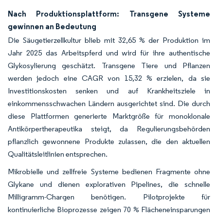
Nach Produktionsplattform: Transgene Systeme
gewinnen an Bedeutung
Die Säugetierzellkultur blieb mit 32,65 % der Produktion im
Jahr 2025 das Arbeitspferd und wird für ihre authentische
Glykosylierung geschätzt. Transgene Tiere und Pflanzen
werden jedoch eine CAGR von 15,32 % erzielen, da sie
Investitionskosten senken und auf Krankheitsziele in
einkommensschwachen Ländern ausgerichtet sind. Die durch
diese Plattformen generierte Marktgröße für monoklonale
Antikörpertherapeutika steigt, da Regulierungsbehörden
pflanzlich gewonnene Produkte zulassen, die den aktuellen
Qualitätsleitlinien entsprechen.
Mikrobielle und zellfreie Systeme bedienen Fragmente ohne
Glykane und dienen explorativen Pipelines, die schnelle
Milligramm-Chargen benötigen. Pilotprojekte für
kontinuierliche Bioprozesse zeigen 70 % Flächeneinsparungen