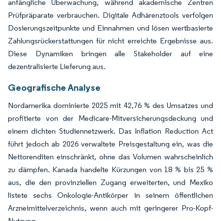
anfängliche Überwachung, während akademische Zentren
Prüfpräparate verbrauchen. Digitale Adhärenztools verfolgen
Dosierungszeitpunkte und Einnahmen und lösen wertbasierte
Zahlungsrückerstattungen für nicht erreichte Ergebnisse aus.
Diese Dynamiken bringen alle Stakeholder auf eine
dezentralisierte Lieferung aus.
Geografische Analyse
Nordamerika dominierte 2025 mit 42,76 % des Umsatzes und
profitierte von der Medicare-Mitversicherungsdeckung und
einem dichten Studiennetzwerk. Das Inflation Reduction Act
führt jedoch ab 2026 verwaltete Preisgestaltung ein, was die
Nettorenditen einschränkt, ohne das Volumen wahrscheinlich
zu dämpfen. Kanada handelte Kürzungen von 18 % bis 25 %
aus, die den provinziellen Zugang erweiterten, und Mexiko
listete sechs Onkologie-Antikörper in seinem öffentlichen
Arzneimittelverzeichnis, wenn auch mit geringerer Pro-Kopf-
Nutzung.