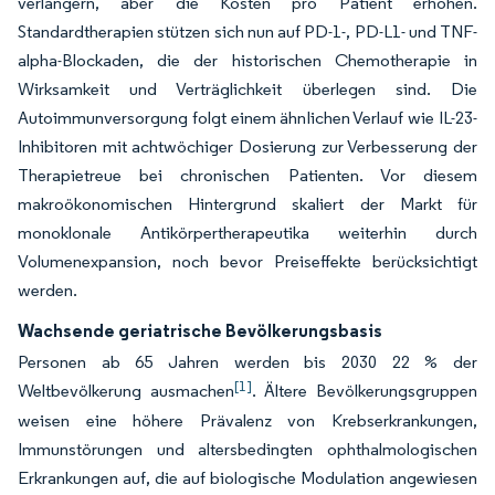
verlängern, aber die Kosten pro Patient erhöhen.
Standardtherapien stützen sich nun auf PD-1-, PD-L1- und TNF-
alpha-Blockaden, die der historischen Chemotherapie in
Wirksamkeit und Verträglichkeit überlegen sind. Die
Autoimmunversorgung folgt einem ähnlichen Verlauf wie IL-23-
Inhibitoren mit achtwöchiger Dosierung zur Verbesserung der
Therapietreue bei chronischen Patienten. Vor diesem
makroökonomischen Hintergrund skaliert der Markt für
monoklonale Antikörpertherapeutika weiterhin durch
Volumenexpansion, noch bevor Preiseffekte berücksichtigt
werden.
Wachsende geriatrische Bevölkerungsbasis
Personen ab 65 Jahren werden bis 2030 22 % der
[1]
Weltbevölkerung ausmachen
. Ältere Bevölkerungsgruppen
weisen eine höhere Prävalenz von Krebserkrankungen,
Immunstörungen und altersbedingten ophthalmologischen
Erkrankungen auf, die auf biologische Modulation angewiesen