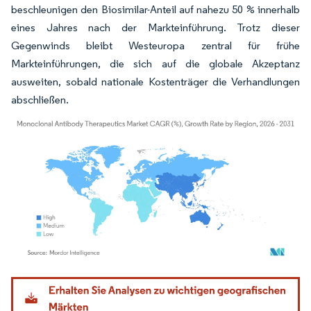
beschleunigen den Biosimilar-Anteil auf nahezu 50 % innerhalb
eines Jahres nach der Markteinführung. Trotz dieser
Gegenwinds bleibt Westeuropa zentral für frühe
Markteinführungen, die sich auf die globale Akzeptanz
ausweiten, sobald nationale Kostenträger die Verhandlungen
abschließen.
Bild © Mordor Intelligence. Wiederverwendung erfordert Namensnennung gemäß