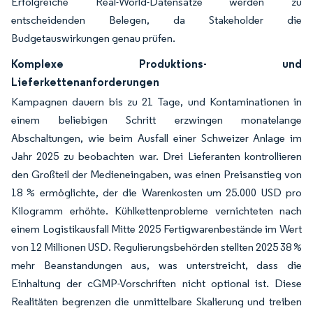
Erfolgreiche Real-World-Datensätze werden zu
entscheidenden Belegen, da Stakeholder die
Budgetauswirkungen genau prüfen.
Komplexe Produktions- und
Lieferkettenanforderungen
Kampagnen dauern bis zu 21 Tage, und Kontaminationen in
einem beliebigen Schritt erzwingen monatelange
Abschaltungen, wie beim Ausfall einer Schweizer Anlage im
Jahr 2025 zu beobachten war. Drei Lieferanten kontrollieren
den Großteil der Medieneingaben, was einen Preisanstieg von
18 % ermöglichte, der die Warenkosten um 25.000 USD pro
Kilogramm erhöhte. Kühlkettenprobleme vernichteten nach
einem Logistikausfall Mitte 2025 Fertigwarenbestände im Wert
von 12 Millionen USD. Regulierungsbehörden stellten 2025 38 %
mehr Beanstandungen aus, was unterstreicht, dass die
Einhaltung der cGMP-Vorschriften nicht optional ist. Diese
Realitäten begrenzen die unmittelbare Skalierung und treiben