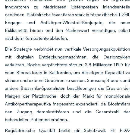
Innovatoren zu niedrigeren Listenpreisen Inlandsanteile
gewinnen. Platzhirsche investieren stark in bispezifische T-Zell-
Engager und Antikörper-Wirkstoff-Konjugate, die neue
Exklusivität bieten und den Markenwert verteidigen, selbst
nachdem Kernpatente ablaufen.
Die Strategie verbindet nun vertikale Versorgungsakquisition
mit digitalen Entdeckungsmaschinen, die Designzyklen
verkürzen. Roche verpflichtete sich zu 2,8 Milliarden USD für
neue Bioreaktoren in Kalifornien, um die eigene Kapazität zu
sichern und externe Gebühren zu senken. Samsung Bioepis und
andere Biosimilar-Spezialisten beschleunigen die Erosion der
Margen der Platzhirsche, doch der Markt für monoklonale
Antikörpertherapeutika insgesamt expandiert, da Biosimilars
den Zugang demokratisieren und die Gesamtzahl der
behandelten Patienten erhöhen.
Regulatorische Qualität bleibt ein Schutzwall. Elf FDA-