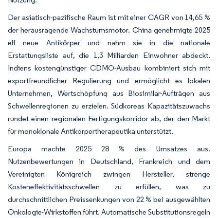
Der asiatisch-pazifische Raum ist mit einer CAGR von 14,65 %
der herausragende Wachstumsmotor. China genehmigte 2025
elf neue Antikörper und nahm sie in die nationale
Erstattungsliste auf, die 1,3 Milliarden Einwohner abdeckt.
Indiens kostengünstiger CDMO-Ausbau kombiniert sich mit
exportfreundlicher Regulierung und ermöglicht es lokalen
Unternehmen, Wertschöpfung aus Biosimilar-Aufträgen aus
Schwellenregionen zu erzielen. Südkoreas Kapazitätszuwachs
rundet einen regionalen Fertigungskorridor ab, der den Markt
für monoklonale Antikörpertherapeutika unterstützt.
Europa machte 2025 28 % des Umsatzes aus.
Nutzenbewertungen in Deutschland, Frankreich und dem
Vereinigten Königreich zwingen Hersteller, strenge
Kosteneffektivitätsschwellen zu erfüllen, was zu
durchschnittlichen Preissenkungen von 22 % bei ausgewählten
Onkologie-Wirkstoffen führt. Automatische Substitutionsregeln