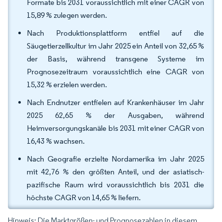
Formate bis 2031 voraussichtlich mit einer CAGR von
15,89 % zulegen werden.
Nach Produktionsplattform entfiel auf die
Säugetierzellkultur im Jahr 2025 ein Anteil von 32,65 %
der Basis, während transgene Systeme im
Prognosezeitraum voraussichtlich eine CAGR von
15,32 % erzielen werden.
Nach Endnutzer entfielen auf Krankenhäuser im Jahr
2025 62,65 % der Ausgaben, während
Heimversorgungskanäle bis 2031 mit einer CAGR von
16,43 % wachsen.
Nach Geografie erzielte Nordamerika im Jahr 2025
mit 42,76 % den größten Anteil, und der asiatisch-
pazifische Raum wird voraussichtlich bis 2031 die
höchste CAGR von 14,65 % liefern.
Hinweis: Die Marktgrößen- und Prognosezahlen in diesem