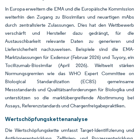
In Europa erweitern die EMA und die Europäische Kommission
weiterhin den Zugang zu Biosimilars und neuartigen mAbs
durch zentralisierte Zulassungen. Dies hat den Wettbewerb
verschärft und Hersteller dazu gedrängt, für die
Austauschbarkeit relevante Daten zu generieren und
Liefersicherheit nachzuweisen. Beispiele sind die EMA-
Marktzulassungen für Exdensur (Februar 2026) und Tuyory, ein
Tocilizumab-Biosimilar (April 2026). Weltweit stärken
Normungsgremien wie das WHO Expert Committee on
Biological Standardization (ECBS) gemeinsame
Messstandards und Qualitätsanforderungen für Biologika und
unterstützen so die marktübergreifende Abstimmung bei
Assays, Referenzstandards und Chargenfreigabepraktiken.
Wertschöpfungskettenanalyse
Die Wertschöpfungskette umfasst Target-Identifizierung und
Antikörperentwicklung, Zelllinien- und Prozessentwicklung,