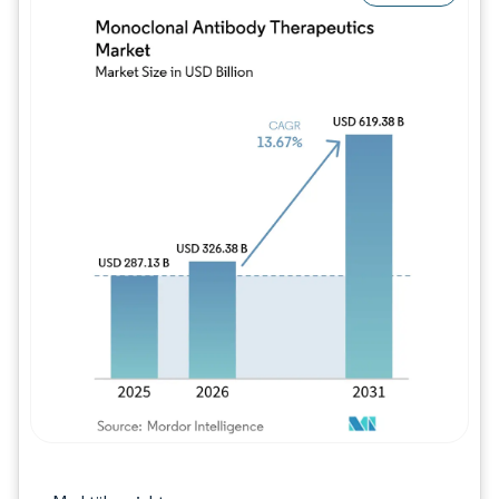
Bild © Mordor Intelligence. Wiederverwe