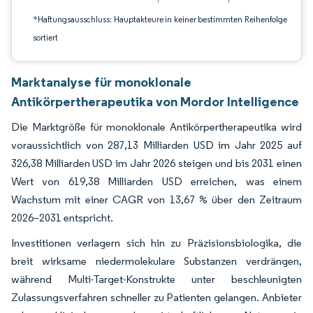
*Haftungsausschluss: Hauptakteure in keiner bestimmten Reihenfolge
sortiert
Marktanalyse für monoklonale
Antikörpertherapeutika von Mordor Intelligence
Die Marktgröße für monoklonale Antikörpertherapeutika wird
voraussichtlich von 287,13 Milliarden USD im Jahr 2025 auf
326,38 Milliarden USD im Jahr 2026 steigen und bis 2031 einen
Wert von 619,38 Milliarden USD erreichen, was einem
Wachstum mit einer CAGR von 13,67 % über den Zeitraum
2026–2031 entspricht.
Investitionen verlagern sich hin zu Präzisionsbiologika, die
breit wirksame niedermolekulare Substanzen verdrängen,
während Multi-Target-Konstrukte unter beschleunigten
Zulassungsverfahren schneller zu Patienten gelangen. Anbieter