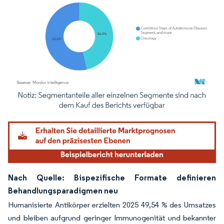
Bild © Mordor Intelligence. Wiederverwendung erfordert Namensnennung gemäß
Nach Quelle: Bispezifische Formate definieren
Behandlungsparadigmen neu
Humanisierte Antikörper erzielten 2025 49,54 % des Umsatzes
und bleiben aufgrund geringer Immunogenität und bekannter