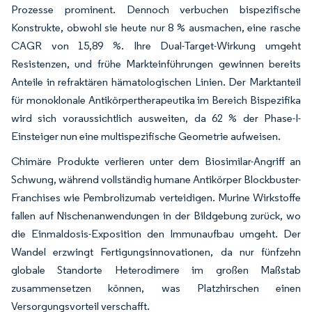
Prozesse prominent. Dennoch verbuchen bispezifische
Konstrukte, obwohl sie heute nur 8 % ausmachen, eine rasche
CAGR von 15,89 %. Ihre Dual-Target-Wirkung umgeht
Resistenzen, und frühe Markteinführungen gewinnen bereits
Anteile in refraktären hämatologischen Linien. Der Marktanteil
für monoklonale Antikörpertherapeutika im Bereich Bispezifika
wird sich voraussichtlich ausweiten, da 62 % der Phase-I-
Einsteiger nun eine multispezifische Geometrie aufweisen.
Chimäre Produkte verlieren unter dem Biosimilar-Angriff an
Schwung, während vollständig humane Antikörper Blockbuster-
Franchises wie Pembrolizumab verteidigen. Murine Wirkstoffe
fallen auf Nischenanwendungen in der Bildgebung zurück, wo
die Einmaldosis-Exposition den Immunaufbau umgeht. Der
Wandel erzwingt Fertigungsinnovationen, da nur fünfzehn
globale Standorte Heterodimere im großen Maßstab
zusammensetzen können, was Platzhirschen einen
Versorgungsvorteil verschafft.