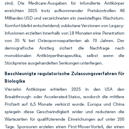
sind. Die Medicare-Ausgaben für infundierte Antikörper
erreichten 2025 trotz aufkommender Preiskontrollen 48
Milliarden USD und verzeichneten ein zweistelliges Wachstum.
Komfort bleibt entscheidend; subkutane Versionen von Legacy-
Infusionen erzielten innerhalb von 18 Monaten eine Penetration
von 35 % bei Osteoporosepatienten ab 70 Jahren. Der
demografische Anstieg sichert die Nachfrage nach
monoklonalen Antikörpertherapeutika, selbst wenn die
Stückpreise ausgehandelten Senkungen unterliegen.
Beschleunigte regulatorische Zulassungsverfahren für
Biologika
Vierzehn Antikörper erhielten 2025 in den USA den
Breakthrough- oder Accelerated-Status, wodurch die mittlere
Prüfzeit auf 6,5 Monate verkürzt wurde. Europa und China
spiegeln diese Geschwindigkeit wider und reduzieren die
Wartezeiten für qualifizierende Einreichungen auf unter 200
Tage. Sponsoren erzielen einen First-Mover-Vorteil, der einen