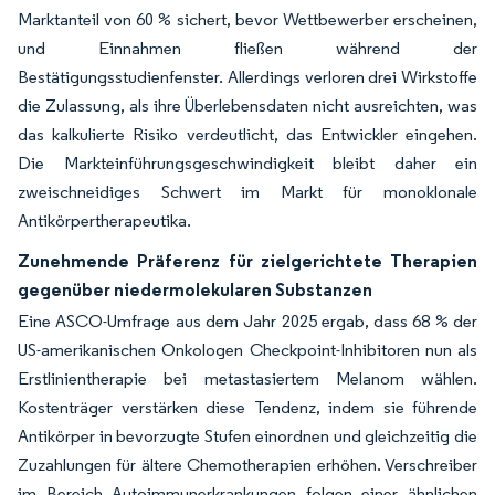
Marktanteil von 60 % sichert, bevor Wettbewerber erscheinen,
und Einnahmen fließen während der
Bestätigungsstudienfenster. Allerdings verloren drei Wirkstoffe
die Zulassung, als ihre Überlebensdaten nicht ausreichten, was
das kalkulierte Risiko verdeutlicht, das Entwickler eingehen.
Die Markteinführungsgeschwindigkeit bleibt daher ein
zweischneidiges Schwert im Markt für monoklonale
Antikörpertherapeutika.
Zunehmende Präferenz für zielgerichtete Therapien
gegenüber niedermolekularen Substanzen
Eine ASCO-Umfrage aus dem Jahr 2025 ergab, dass 68 % der
US-amerikanischen Onkologen Checkpoint-Inhibitoren nun als
Erstlinientherapie bei metastasiertem Melanom wählen.
Kostenträger verstärken diese Tendenz, indem sie führende
Antikörper in bevorzugte Stufen einordnen und gleichzeitig die
Zuzahlungen für ältere Chemotherapien erhöhen. Verschreiber
im Bereich Autoimmunerkrankungen folgen einer ähnlichen