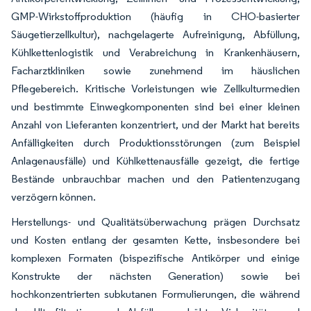
GMP-Wirkstoffproduktion (häufig in CHO-basierter
Säugetierzellkultur), nachgelagerte Aufreinigung, Abfüllung,
Kühlkettenlogistik und Verabreichung in Krankenhäusern,
Facharztkliniken sowie zunehmend im häuslichen
Pflegebereich. Kritische Vorleistungen wie Zellkulturmedien
und bestimmte Einwegkomponenten sind bei einer kleinen
Anzahl von Lieferanten konzentriert, und der Markt hat bereits
Anfälligkeiten durch Produktionsstörungen (zum Beispiel
Anlagenausfälle) und Kühlkettenausfälle gezeigt, die fertige
Bestände unbrauchbar machen und den Patientenzugang
verzögern können.
Herstellungs- und Qualitätsüberwachung prägen Durchsatz
und Kosten entlang der gesamten Kette, insbesondere bei
komplexen Formaten (bispezifische Antikörper und einige
Konstrukte der nächsten Generation) sowie bei
hochkonzentrierten subkutanen Formulierungen, die während