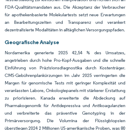
FDA-Qualitätsmandaten aus. Die Akzeptanz der Verbraucher
für apothekenbasierte Molekulartests setzt neue Erwartungen
an Bearbeitungszeiten und Transparenz und verankert
dezentralisierte Modalitäten in alltäglichen Versorgungspfaden.
Geografische Analyse
Nordamerika generierte 2025 42,54 % des Umsatzes,
angetrieben durch hohe Pro-Kopf-Ausgaben und die schnelle
Einführung von Präzisionsdiagnostika durch Kostenträger.
CMS-Gebührenplankürzungen im Jahr 2025 verringerten die
Margen für genomische Tests mit geringer Komplexität und
veranlassten Labore, Onkologiepanels mit stärkerer Erstattung
zu priorisieren. Kanada erweiterte die Abdeckung auf
Pharmakogenomik für Antidepressiva und Antikoagulanzien
und verbreiterte das präventive Genotyping in der
Primärversorgung. Die Volumina der Flüssigbiopsien
überstiegen 2024 2 Millionen US-amerikanische Proben, was 80