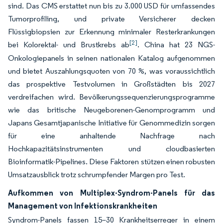
sind. Das CMS erstattet nun bis zu 3.000 USD für umfassendes
Tumorprofiling, und private Versicherer decken
Flüssigbiopsien zur Erkennung minimaler Resterkrankungen
[2]
bei Kolorektal- und Brustkrebs ab
. China hat 23 NGS-
Onkologiepanels in seinen nationalen Katalog aufgenommen
und bietet Auszahlungsquoten von 70 %, was voraussichtlich
das prospektive Testvolumen in Großstädten bis 2027
verdreifachen wird. Bevölkerungssequenzierungsprogramme
wie das britische Neugeborenen-Genomprogramm und
Japans Gesamtjapanische Initiative für Genommedizin sorgen
für eine anhaltende Nachfrage nach
Hochkapazitätsinstrumenten und cloudbasierten
Bioinformatik-Pipelines. Diese Faktoren stützen einen robusten
Umsatzausblick trotz schrumpfender Margen pro Test.
Aufkommen von Multiplex-Syndrom-Panels für das
Management von Infektionskrankheiten
Syndrom-Panels fassen 15–30 Krankheitserreger in einem