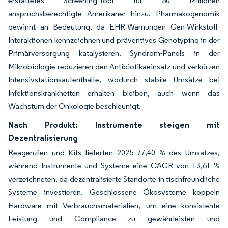
erstattetes Screening-Tool für 50 Millionen
anspruchsberechtigte Amerikaner hinzu. Pharmakogenomik
gewinnt an Bedeutung, da EHR-Warnungen Gen-Wirkstoff-
Interaktionen kennzeichnen und präventives Genotyping in der
Primärversorgung katalysieren. Syndrom-Panels in der
Mikrobiologie reduzieren den Antibiotikaeinsatz und verkürzen
Intensivstationsaufenthalte, wodurch stabile Umsätze bei
Infektionskrankheiten erhalten bleiben, auch wenn das
Wachstum der Onkologie beschleunigt.
Nach Produkt: Instrumente steigen mit
Dezentralisierung
Reagenzien und Kits lieferten 2025 77,40 % des Umsatzes,
während Instrumente und Systeme eine CAGR von 13,61 %
verzeichneten, da dezentralisierte Standorte in tischfreundliche
Systeme investieren. Geschlossene Ökosysteme koppeln
Hardware mit Verbrauchsmaterialien, um eine konsistente
Leistung und Compliance zu gewährleisten und