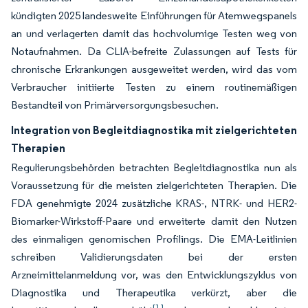
kündigten 2025 landesweite Einführungen für Atemwegspanels
an und verlagerten damit das hochvolumige Testen weg von
Notaufnahmen. Da CLIA-befreite Zulassungen auf Tests für
chronische Erkrankungen ausgeweitet werden, wird das vom
Verbraucher initiierte Testen zu einem routinemäßigen
Bestandteil von Primärversorgungsbesuchen.
Integration von Begleitdiagnostika mit zielgerichteten
Therapien
Regulierungsbehörden betrachten Begleitdiagnostika nun als
Voraussetzung für die meisten zielgerichteten Therapien. Die
FDA genehmigte 2024 zusätzliche KRAS-, NTRK- und HER2-
Biomarker-Wirkstoff-Paare und erweiterte damit den Nutzen
des einmaligen genomischen Profilings. Die EMA-Leitlinien
schreiben Validierungsdaten bei der ersten
Arzneimittelanmeldung vor, was den Entwicklungszyklus von
Diagnostika und Therapeutika verkürzt, aber die
[1]