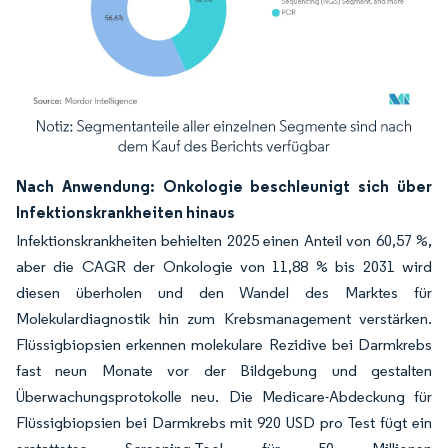
Bild © Mordor Intelligence. Wiederverwendung erfordert Namensnennung gemäß
Nach Anwendung: Onkologie beschleunigt sich über
Infektionskrankheiten hinaus
Infektionskrankheiten behielten 2025 einen Anteil von 60,57 %,
aber die CAGR der Onkologie von 11,88 % bis 2031 wird
diesen überholen und den Wandel des Marktes für
Molekulardiagnostik hin zum Krebsmanagement verstärken.
Flüssigbiopsien erkennen molekulare Rezidive bei Darmkrebs
fast neun Monate vor der Bildgebung und gestalten
Überwachungsprotokolle neu. Die Medicare-Abdeckung für
Flüssigbiopsien bei Darmkrebs mit 920 USD pro Test fügt ein