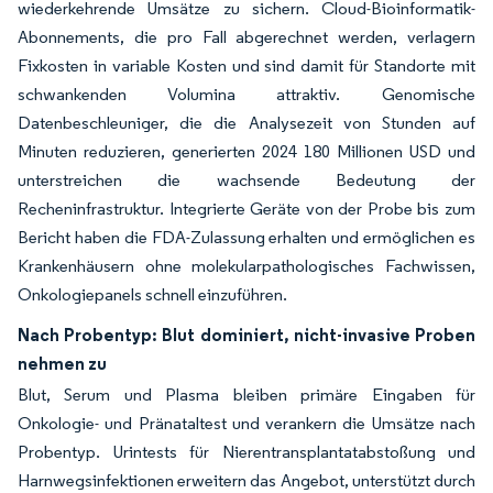
wiederkehrende Umsätze zu sichern. Cloud-Bioinformatik-
Abonnements, die pro Fall abgerechnet werden, verlagern
Fixkosten in variable Kosten und sind damit für Standorte mit
schwankenden Volumina attraktiv. Genomische
Datenbeschleuniger, die die Analysezeit von Stunden auf
Minuten reduzieren, generierten 2024 180 Millionen USD und
unterstreichen die wachsende Bedeutung der
Recheninfrastruktur. Integrierte Geräte von der Probe bis zum
Bericht haben die FDA-Zulassung erhalten und ermöglichen es
Krankenhäusern ohne molekularpathologisches Fachwissen,
Onkologiepanels schnell einzuführen.
Nach Probentyp: Blut dominiert, nicht-invasive Proben
nehmen zu
Blut, Serum und Plasma bleiben primäre Eingaben für
Onkologie- und Pränataltest und verankern die Umsätze nach
Probentyp. Urintests für Nierentransplantatabstoßung und
Harnwegsinfektionen erweitern das Angebot, unterstützt durch