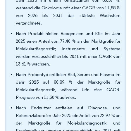
Jahr 2025 mit einem Umsatzanteil von 60,57 %,
während die Onkologie mit einer CAGR von 11,88 %
von 2026 bis 2031 das stärkste Wachstum
verzeichnete.
Nach Produkt hielten Reagenzien und Kits im Jahr
2025 einen Anteil von 77,40 % an der Marktgröße für
Molekulardiagnostik; Instrumente und Systeme
werden voraussichtlich bis 2031 mit einer CAGR von
13,61 % wachsen.
Nach Probentyp entfielen Blut, Serum und Plasma im
Jahr 2025 auf 80,89 % der Marktgröße für
Molekulardiagnostik, während Urin eine CAGR-
Prognose von 11,30 % aufwies.
Nach Endnutzer entfielen auf Diagnose- und
Referenzlabore im Jahr 2025 ein Anteil von 22,97 % an
der Marktgröße für Molekulardiagnostik, und
Krankenhäuser werden voraussichtlich bis 2031 mit