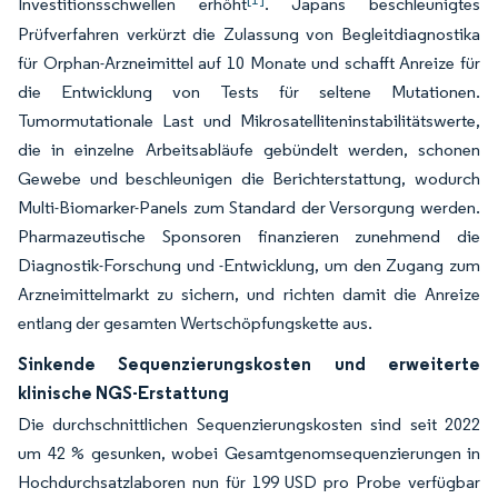
Investitionsschwellen erhöht
. Japans beschleunigtes
Prüfverfahren verkürzt die Zulassung von Begleitdiagnostika
für Orphan-Arzneimittel auf 10 Monate und schafft Anreize für
die Entwicklung von Tests für seltene Mutationen.
Tumormutationale Last und Mikrosatelliteninstabilitätswerte,
die in einzelne Arbeitsabläufe gebündelt werden, schonen
Gewebe und beschleunigen die Berichterstattung, wodurch
Multi-Biomarker-Panels zum Standard der Versorgung werden.
Pharmazeutische Sponsoren finanzieren zunehmend die
Diagnostik-Forschung und -Entwicklung, um den Zugang zum
Arzneimittelmarkt zu sichern, und richten damit die Anreize
entlang der gesamten Wertschöpfungskette aus.
Sinkende Sequenzierungskosten und erweiterte
klinische NGS-Erstattung
Die durchschnittlichen Sequenzierungskosten sind seit 2022
um 42 % gesunken, wobei Gesamtgenomsequenzierungen in
Hochdurchsatzlaboren nun für 199 USD pro Probe verfügbar