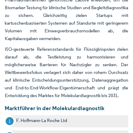
Biomarker-Testung für klinische Studien und Begleitdiagnostika
zu sichern. Gleichzeitig zielen Startups mit
kartuschenbasiserten Systemen auf Standorte mit geringerem
Volumen mit Einwegverbrauchsmodellen ab, die
Kapitalausgaben vermeiden.
ISO-gesteuerte Referenzstandards für Flüssigbiopsien zielen
darauf ab, die Testleistung zu harmonisieren und
möglicherweise Barrieren für Nachzügler zu senken. Der
Wettbewerbsfokus verlagert sich daher von rohem Durchsatz
auf klinische Entscheidungsunterstützung, Datenaggregation
und End-to-End-Workflow-Eigentümerschaft und prägt die
Entwicklung des Marktes für Molekulardiagnostik bis 2031.
Marktführer in der Molekulardiagnostik
F. Hoffmann-La Roche Ltd