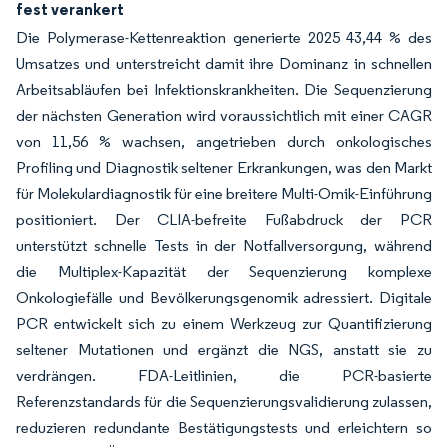
fest verankert
Die Polymerase-Kettenreaktion generierte 2025 43,44 % des
Umsatzes und unterstreicht damit ihre Dominanz in schnellen
Arbeitsabläufen bei Infektionskrankheiten. Die Sequenzierung
der nächsten Generation wird voraussichtlich mit einer CAGR
von 11,56 % wachsen, angetrieben durch onkologisches
Profiling und Diagnostik seltener Erkrankungen, was den Markt
für Molekulardiagnostik für eine breitere Multi-Omik-Einführung
positioniert. Der CLIA-befreite Fußabdruck der PCR
unterstützt schnelle Tests in der Notfallversorgung, während
die Multiplex-Kapazität der Sequenzierung komplexe
Onkologiefälle und Bevölkerungsgenomik adressiert. Digitale
PCR entwickelt sich zu einem Werkzeug zur Quantifizierung
seltener Mutationen und ergänzt die NGS, anstatt sie zu
verdrängen. FDA-Leitlinien, die PCR-basierte
Referenzstandards für die Sequenzierungsvalidierung zulassen,
reduzieren redundante Bestätigungstests und erleichtern so