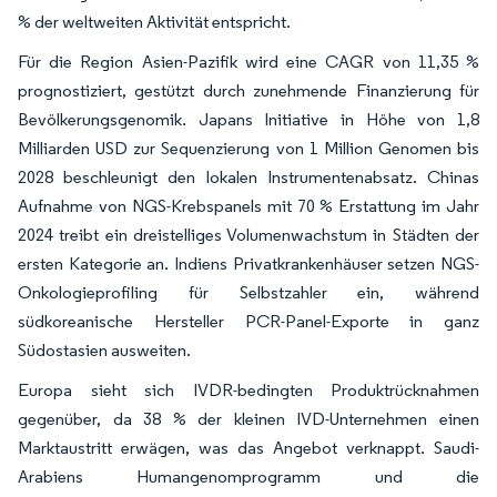
% der weltweiten Aktivität entspricht.
Für die Region Asien-Pazifik wird eine CAGR von 11,35 %
prognostiziert, gestützt durch zunehmende Finanzierung für
Bevölkerungsgenomik. Japans Initiative in Höhe von 1,8
Milliarden USD zur Sequenzierung von 1 Million Genomen bis
2028 beschleunigt den lokalen Instrumentenabsatz. Chinas
Aufnahme von NGS-Krebspanels mit 70 % Erstattung im Jahr
2024 treibt ein dreistelliges Volumenwachstum in Städten der
ersten Kategorie an. Indiens Privatkrankenhäuser setzen NGS-
Onkologieprofiling für Selbstzahler ein, während
südkoreanische Hersteller PCR-Panel-Exporte in ganz
Südostasien ausweiten.
Europa sieht sich IVDR-bedingten Produktrücknahmen
gegenüber, da 38 % der kleinen IVD-Unternehmen einen
Marktaustritt erwägen, was das Angebot verknappt. Saudi-
Arabiens Humangenomprogramm und die