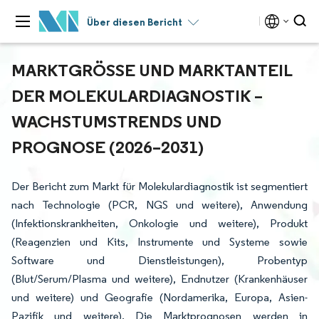
Über diesen Bericht
MARKTGRÖSSE UND MARKTANTEIL D
ER MOLEKULARDIAGNOSTIK – W
ACHSTUMSTRENDS UND P
ROGNOSE (2026–2031)
Der Bericht zum Markt für Molekulardiagnostik ist segmentiert
nach Technologie (PCR, NGS und weitere), Anwendung
(Infektionskrankheiten, Onkologie und weitere), Produkt
(Reagenzien und Kits, Instrumente und Systeme sowie
Software und Dienstleistungen), Probentyp
(Blut/Serum/Plasma und weitere), Endnutzer (Krankenhäuser
und weitere) und Geografie (Nordamerika, Europa, Asien-
Pazifik und weitere). Die Marktprognosen werden in