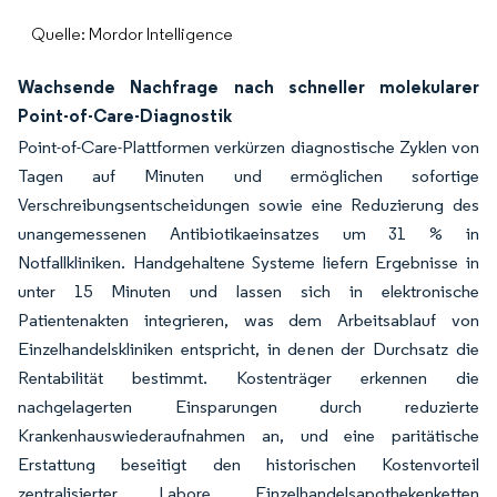
Quelle: Mordor Intelligence
Wachsende Nachfrage nach schneller molekularer
Point-of-Care-Diagnostik
Point-of-Care-Plattformen verkürzen diagnostische Zyklen von
Tagen auf Minuten und ermöglichen sofortige
Verschreibungsentscheidungen sowie eine Reduzierung des
unangemessenen Antibiotikaeinsatzes um 31 % in
Notfallkliniken. Handgehaltene Systeme liefern Ergebnisse in
unter 15 Minuten und lassen sich in elektronische
Patientenakten integrieren, was dem Arbeitsablauf von
Einzelhandelskliniken entspricht, in denen der Durchsatz die
Rentabilität bestimmt. Kostenträger erkennen die
nachgelagerten Einsparungen durch reduzierte
Krankenhauswiederaufnahmen an, und eine paritätische
Erstattung beseitigt den historischen Kostenvorteil
zentralisierter Labore. Einzelhandelsapothekenketten