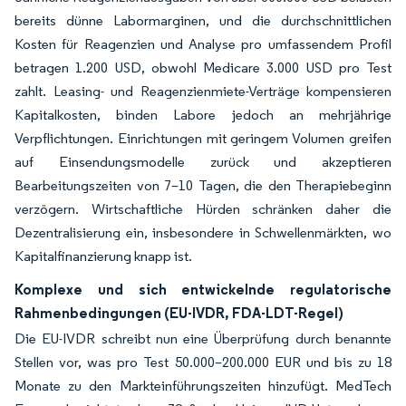
bereits dünne Labormarginen, und die durchschnittlichen
Kosten für Reagenzien und Analyse pro umfassendem Profil
betragen 1.200 USD, obwohl Medicare 3.000 USD pro Test
zahlt. Leasing- und Reagenzienmiete-Verträge kompensieren
Kapitalkosten, binden Labore jedoch an mehrjährige
Verpflichtungen. Einrichtungen mit geringem Volumen greifen
auf Einsendungsmodelle zurück und akzeptieren
Bearbeitungszeiten von 7–10 Tagen, die den Therapiebeginn
verzögern. Wirtschaftliche Hürden schränken daher die
Dezentralisierung ein, insbesondere in Schwellenmärkten, wo
Kapitalfinanzierung knapp ist.
Komplexe und sich entwickelnde regulatorische
Rahmenbedingungen (EU-IVDR, FDA-LDT-Regel)
Die EU-IVDR schreibt nun eine Überprüfung durch benannte
Stellen vor, was pro Test 50.000–200.000 EUR und bis zu 18
Monate zu den Markteinführungszeiten hinzufügt. MedTech