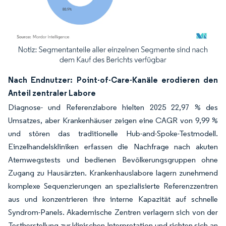
Bild © Mordor Intelligence. Wiederverwendung erfordert Namensnennung gemäß
Nach Endnutzer: Point-of-Care-Kanäle erodieren den
Anteil zentraler Labore
Diagnose- und Referenzlabore hielten 2025 22,97 % des
Umsatzes, aber Krankenhäuser zeigen eine CAGR von 9,99 %
und stören das traditionelle Hub-and-Spoke-Testmodell.
Einzelhandelskliniken erfassen die Nachfrage nach akuten
Atemwegstests und bedienen Bevölkerungsgruppen ohne
Zugang zu Hausärzten. Krankenhauslabore lagern zunehmend
komplexe Sequenzierungen an spezialisierte Referenzzentren
aus und konzentrieren ihre interne Kapazität auf schnelle
Syndrom-Panels. Akademische Zentren verlagern sich von der
Testherstellung zur klinischen Interpretation und richten sich an