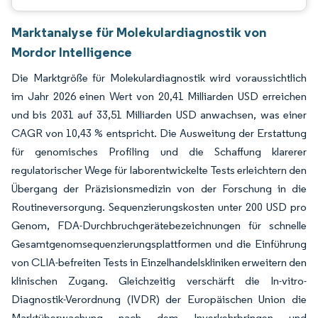
Marktanalyse für Molekulardiagnostik von
Mordor Intelligence
Die Marktgröße für Molekulardiagnostik wird voraussichtlich
im Jahr 2026 einen Wert von 20,41 Milliarden USD erreichen
und bis 2031 auf 33,51 Milliarden USD anwachsen, was einer
CAGR von 10,43 % entspricht. Die Ausweitung der Erstattung
für genomisches Profiling und die Schaffung klarerer
regulatorischer Wege für laborentwickelte Tests erleichtern den
Übergang der Präzisionsmedizin von der Forschung in die
Routineversorgung. Sequenzierungskosten unter 200 USD pro
Genom, FDA-Durchbruchgerätebezeichnungen für schnelle
Gesamtgenomsequenzierungsplattformen und die Einführung
von CLIA-befreiten Tests in Einzelhandelskliniken erweitern den
klinischen Zugang. Gleichzeitig verschärft die In-vitro-
Diagnostik-Verordnung (IVDR) der Europäischen Union die
Marktüberwachung nach dem Inverkehrbringen und