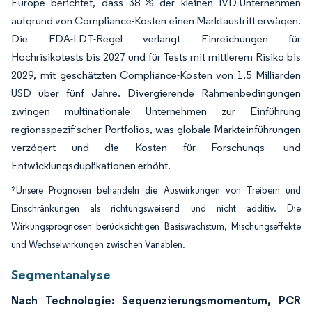
Europe berichtet, dass 38 % der kleinen IVD-Unternehmen
aufgrund von Compliance-Kosten einen Marktaustritt erwägen.
Die FDA-LDT-Regel verlangt Einreichungen für
Hochrisikotests bis 2027 und für Tests mit mittlerem Risiko bis
2029, mit geschätzten Compliance-Kosten von 1,5 Milliarden
USD über fünf Jahre. Divergierende Rahmenbedingungen
zwingen multinationale Unternehmen zur Einführung
regionsspezifischer Portfolios, was globale Markteinführungen
verzögert und die Kosten für Forschungs- und
Entwicklungsduplikationen erhöht.
*Unsere Prognosen behandeln die Auswirkungen von Treibern und
Einschränkungen als richtungsweisend und nicht additiv. Die
Wirkungsprognosen berücksichtigen Basiswachstum, Mischungseffekte
und Wechselwirkungen zwischen Variablen.
Segmentanalyse
Nach Technologie: Sequenzierungsmomentum, PCR