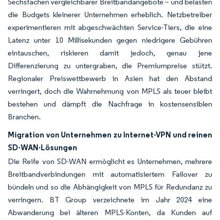
Sechsfachen vergleichbarer Breitbandangebote – und belasten
die Budgets kleinerer Unternehmen erheblich. Netzbetreiber
experimentieren mit abgeschwächten Service-Tiers, die eine
Latenz unter 10 Millisekunden gegen niedrigere Gebühren
eintauschen, riskieren damit jedoch, genau jene
Differenzierung zu untergraben, die Premiumpreise stützt.
Regionaler Preiswettbewerb in Asien hat den Abstand
verringert, doch die Wahrnehmung von MPLS als teuer bleibt
bestehen und dämpft die Nachfrage in kostensensiblen
Branchen.
Migration von Unternehmen zu Internet-VPN und reinen
SD-WAN-Lösungen
Die Reife von SD-WAN ermöglicht es Unternehmen, mehrere
Breitbandverbindungen mit automatisiertem Failover zu
bündeln und so die Abhängigkeit von MPLS für Redundanz zu
verringern. BT Group verzeichnete im Jahr 2024 eine
Abwanderung bei älteren MPLS-Konten, da Kunden auf