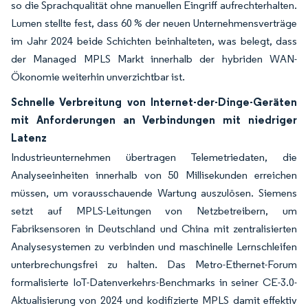
so die Sprachqualität ohne manuellen Eingriff aufrechterhalten.
Lumen stellte fest, dass 60 % der neuen Unternehmensverträge
im Jahr 2024 beide Schichten beinhalteten, was belegt, dass
der Managed MPLS Markt innerhalb der hybriden WAN-
Ökonomie weiterhin unverzichtbar ist.
Schnelle Verbreitung von Internet-der-Dinge-Geräten
mit Anforderungen an Verbindungen mit niedriger
Latenz
Industrieunternehmen übertragen Telemetriedaten, die
Analyseeinheiten innerhalb von 50 Millisekunden erreichen
müssen, um vorausschauende Wartung auszulösen. Siemens
setzt auf MPLS-Leitungen von Netzbetreibern, um
Fabriksensoren in Deutschland und China mit zentralisierten
Analysesystemen zu verbinden und maschinelle Lernschleifen
unterbrechungsfrei zu halten. Das Metro-Ethernet-Forum
formalisierte IoT-Datenverkehrs-Benchmarks in seiner CE-3.0-
Aktualisierung von 2024 und kodifizierte MPLS damit effektiv