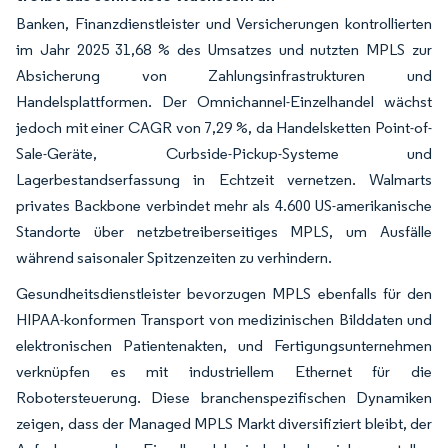
Banken, Finanzdienstleister und Versicherungen kontrollierten
im Jahr 2025 31,68 % des Umsatzes und nutzten MPLS zur
Absicherung von Zahlungsinfrastrukturen und
Handelsplattformen. Der Omnichannel-Einzelhandel wächst
jedoch mit einer CAGR von 7,29 %, da Handelsketten Point-of-
Sale-Geräte, Curbside-Pickup-Systeme und
Lagerbestandserfassung in Echtzeit vernetzen. Walmarts
privates Backbone verbindet mehr als 4.600 US-amerikanische
Standorte über netzbetreiberseitiges MPLS, um Ausfälle
während saisonaler Spitzenzeiten zu verhindern.
Gesundheitsdienstleister bevorzugen MPLS ebenfalls für den
HIPAA-konformen Transport von medizinischen Bilddaten und
elektronischen Patientenakten, und Fertigungsunternehmen
verknüpfen es mit industriellem Ethernet für die
Robotersteuerung. Diese branchenspezifischen Dynamiken
zeigen, dass der Managed MPLS Markt diversifiziert bleibt, der