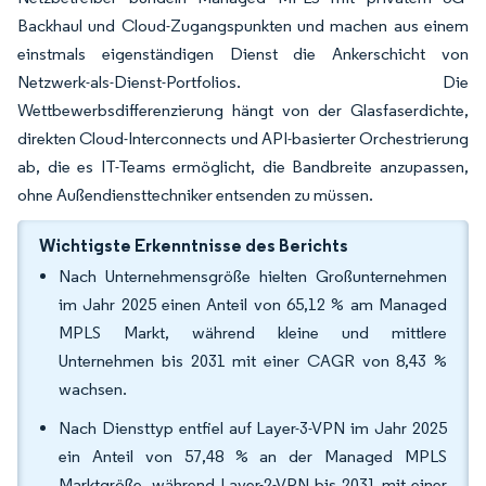
Backhaul und Cloud-Zugangspunkten und machen aus einem
einstmals eigenständigen Dienst die Ankerschicht von
Netzwerk-als-Dienst-Portfolios. Die
Wettbewerbsdifferenzierung hängt von der Glasfaserdichte,
direkten Cloud-Interconnects und API-basierter Orchestrierung
ab, die es IT-Teams ermöglicht, die Bandbreite anzupassen,
ohne Außendiensttechniker entsenden zu müssen.
Wichtigste Erkenntnisse des Berichts
Nach Unternehmensgröße hielten Großunternehmen
im Jahr 2025 einen Anteil von 65,12 % am Managed
MPLS Markt, während kleine und mittlere
Unternehmen bis 2031 mit einer CAGR von 8,43 %
wachsen.
Nach Diensttyp entfiel auf Layer-3-VPN im Jahr 2025
ein Anteil von 57,48 % an der Managed MPLS
Marktgröße, während Layer-2-VPN bis 2031 mit einer