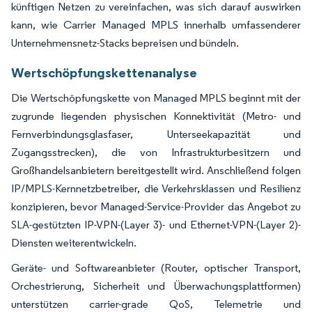
künftigen Netzen zu vereinfachen, was sich darauf auswirken
kann, wie Carrier Managed MPLS innerhalb umfassenderer
Unternehmensnetz-Stacks bepreisen und bündeln.
Wertschöpfungskettenanalyse
Die Wertschöpfungskette von Managed MPLS beginnt mit der
zugrunde liegenden physischen Konnektivität (Metro- und
Fernverbindungsglasfaser, Unterseekapazität und
Zugangsstrecken), die von Infrastrukturbesitzern und
Großhandelsanbietern bereitgestellt wird. Anschließend folgen
IP/MPLS-Kernnetzbetreiber, die Verkehrsklassen und Resilienz
konzipieren, bevor Managed-Service-Provider das Angebot zu
SLA-gestützten IP-VPN-(Layer 3)- und Ethernet-VPN-(Layer 2)-
Diensten weiterentwickeln.
Geräte- und Softwareanbieter (Router, optischer Transport,
Orchestrierung, Sicherheit und Überwachungsplattformen)
unterstützen carrier-grade QoS, Telemetrie und