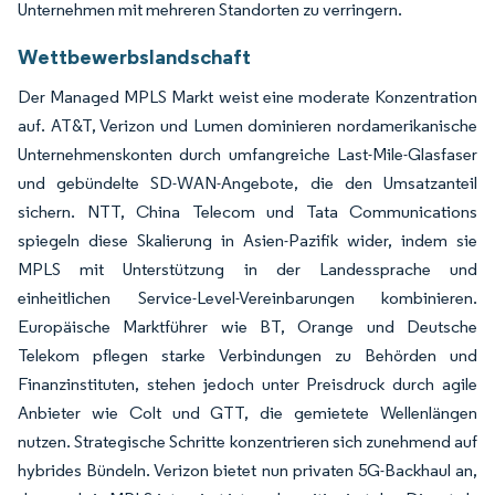
Unternehmen mit mehreren Standorten zu verringern.
Wettbewerbslandschaft
Der Managed MPLS Markt weist eine moderate Konzentration
auf. AT&T, Verizon und Lumen dominieren nordamerikanische
Unternehmenskonten durch umfangreiche Last-Mile-Glasfaser
und gebündelte SD-WAN-Angebote, die den Umsatzanteil
sichern. NTT, China Telecom und Tata Communications
spiegeln diese Skalierung in Asien-Pazifik wider, indem sie
MPLS mit Unterstützung in der Landessprache und
einheitlichen Service-Level-Vereinbarungen kombinieren.
Europäische Marktführer wie BT, Orange und Deutsche
Telekom pflegen starke Verbindungen zu Behörden und
Finanzinstituten, stehen jedoch unter Preisdruck durch agile
Anbieter wie Colt und GTT, die gemietete Wellenlängen
nutzen. Strategische Schritte konzentrieren sich zunehmend auf
hybrides Bündeln. Verizon bietet nun privaten 5G-Backhaul an,