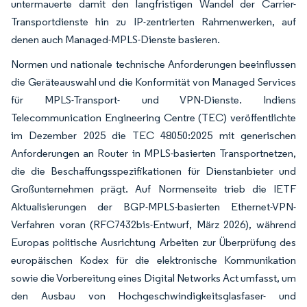
untermauerte damit den langfristigen Wandel der Carrier-
Transportdienste hin zu IP-zentrierten Rahmenwerken, auf
denen auch Managed-MPLS-Dienste basieren.
Normen und nationale technische Anforderungen beeinflussen
die Geräteauswahl und die Konformität von Managed Services
für MPLS-Transport- und VPN-Dienste. Indiens
Telecommunication Engineering Centre (TEC) veröffentlichte
im Dezember 2025 die TEC 48050:2025 mit generischen
Anforderungen an Router in MPLS-basierten Transportnetzen,
die die Beschaffungsspezifikationen für Dienstanbieter und
Großunternehmen prägt. Auf Normenseite trieb die IETF
Aktualisierungen der BGP-MPLS-basierten Ethernet-VPN-
Verfahren voran (RFC7432bis-Entwurf, März 2026), während
Europas politische Ausrichtung Arbeiten zur Überprüfung des
europäischen Kodex für die elektronische Kommunikation
sowie die Vorbereitung eines Digital Networks Act umfasst, um
den Ausbau von Hochgeschwindigkeitsglasfaser- und