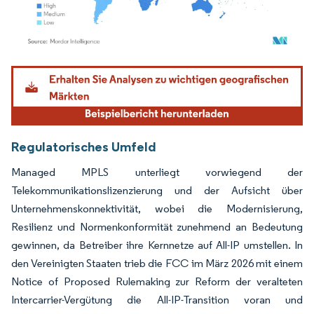
Bild © Mordor Intelligence. Wiederverwendung erfordert Namensnennung gemäß
Regulatorisches Umfeld
Managed MPLS unterliegt vorwiegend der
Telekommunikationslizenzierung und der Aufsicht über
Unternehmenskonnektivität, wobei die Modernisierung,
Resilienz und Normenkonformität zunehmend an Bedeutung
gewinnen, da Betreiber ihre Kernnetze auf All-IP umstellen. In
den Vereinigten Staaten trieb die FCC im März 2026 mit einem
Notice of Proposed Rulemaking zur Reform der veralteten
Intercarrier-Vergütung die All-IP-Transition voran und