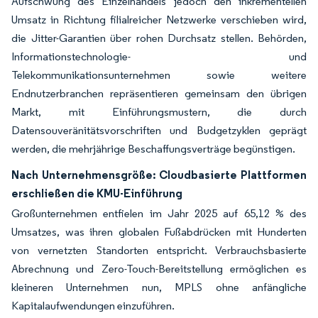
Aufschwung des Einzelhandels jedoch den inkrementellen
Umsatz in Richtung filialreicher Netzwerke verschieben wird,
die Jitter-Garantien über rohen Durchsatz stellen. Behörden,
Informationstechnologie- und
Telekommunikationsunternehmen sowie weitere
Endnutzerbranchen repräsentieren gemeinsam den übrigen
Markt, mit Einführungsmustern, die durch
Datensouveränitätsvorschriften und Budgetzyklen geprägt
werden, die mehrjährige Beschaffungsverträge begünstigen.
Nach Unternehmensgröße: Cloudbasierte Plattformen
erschließen die KMU-Einführung
Großunternehmen entfielen im Jahr 2025 auf 65,12 % des
Umsatzes, was ihren globalen Fußabdrücken mit Hunderten
von vernetzten Standorten entspricht. Verbrauchsbasierte
Abrechnung und Zero-Touch-Bereitstellung ermöglichen es
kleineren Unternehmen nun, MPLS ohne anfängliche
Kapitalaufwendungen einzuführen.