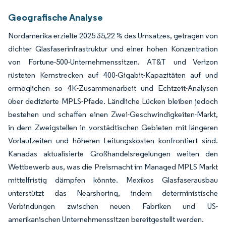
Geografische Analyse
Nordamerika erzielte 2025 35,22 % des Umsatzes, getragen von
dichter Glasfaserinfrastruktur und einer hohen Konzentration
von Fortune-500-Unternehmenssitzen. AT&T und Verizon
rüsteten Kernstrecken auf 400-Gigabit-Kapazitäten auf und
ermöglichen so 4K-Zusammenarbeit und Echtzeit-Analysen
über dedizierte MPLS-Pfade. Ländliche Lücken bleiben jedoch
bestehen und schaffen einen Zwei-Geschwindigkeiten-Markt,
in dem Zweigstellen in vorstädtischen Gebieten mit längeren
Vorlaufzeiten und höheren Leitungskosten konfrontiert sind.
Kanadas aktualisierte Großhandelsregelungen weiten den
Wettbewerb aus, was die Preismacht im Managed MPLS Markt
mittelfristig dämpfen könnte. Mexikos Glasfaserausbau
unterstützt das Nearshoring, indem deterministische
Verbindungen zwischen neuen Fabriken und US-
amerikanischen Unternehmenssitzen bereitgestellt werden.