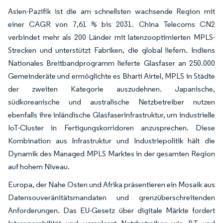
Asien-Pazifik ist die am schnellsten wachsende Region mit
einer CAGR von 7,61 % bis 2031. China Telecoms CN2
verbindet mehr als 200 Länder mit latenzooptimierten MPLS-
Strecken und unterstützt Fabriken, die global liefern. Indiens
Nationales Breitbandprogramm lieferte Glasfaser an 250.000
Gemeinderäte und ermöglichte es Bharti Airtel, MPLS in Städte
der zweiten Kategorie auszudehnen. Japanische,
südkoreanische und australische Netzbetreiber nutzen
ebenfalls ihre inländische Glasfaserinfrastruktur, um industrielle
IoT-Cluster in Fertigungskorridoren anzusprechen. Diese
Kombination aus Infrastruktur und Industriepolitik hält die
Dynamik des Managed MPLS Marktes in der gesamten Region
auf hohem Niveau.
Europa, der Nahe Osten und Afrika präsentieren ein Mosaik aus
Datensouveränitätsmandaten und grenzüberschreitenden
Anforderungen. Das EU-Gesetz über digitale Märkte fordert