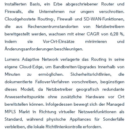
installierten Basis, ein Erbe abgeschriebener Router und
Firewalls, die Unternehmen nur ungern verschrotten.
Cloudgehostete Routing-, Firewall- und SD-WAN-Funktionen,
die aus Rechenzentrumstandorten von Netzbetreibern
bereitgestellt werden, wachsen mit einer CAGR von 6,28 %,
indem sie Vor-Ort-Einsätze minimieren und
Änderungsanforderungen beschleunigen.
Lumens Adaptive Network verlagerte das Routing in seine
eigene Cloud-Edge, um Bandbreiten-Upgrades innerhalb von
Minuten zu ermöglichen. Sicherheitsrichtlinien, die
dokumentierte Failover-Verfahren vorschreiben, begünstigen
dieses Modell, da Netzbetreiber geografisch redundante
Anwesenheitspunkte ohne zusätzliche Hardware vor Ort
bereitstellen können. Infolgedessen bewegt sich der Managed
MPLS Markt in Richtung virtueller Netzwerkfunktionen als
Standard, während physische Appliances für Sonderfälle
verbleiben, die lokale Richtlinienkontrolle erfordern.