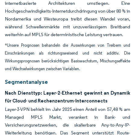
internetbasierte Architekturen umstiegen. Eine
Hochgeschwindigkeits-Internetdurchdringung von über 80 % in
Nordamerika und Westeuropa treibt diesen Wandel voran,
während Schwellenmärkte mit unzuverlässigem Breitband
weiterhin auf MPLS für deterministische Leistung vertrauen.
*Unsere Prognosen behandeln die Auswirkungen von Treibern und
Einschränkungen als richtungsweisend und nicht additiv. Die
Wirkungsprognosen berücksichtigen Basiswachstum, Mischungseffekte
und Wechselwirkungen zwischen Variablen.
Segmentanalyse
Nach Diensttyp: Layer-2-Ethernet gewinnt an Dynamik
für Cloud- und Rechenzentrum-Interconnects
Layer-3-VPN behielt im Jahr 2025 einen Anteil von 57,48 % am
Managed MPLS Markt, verankert in Bank- und
Versicherungsnetzwerken, die skalierbare Any-to-Any-IP-
Weiterleitung benötigen. Das Segment unterstützt Route-