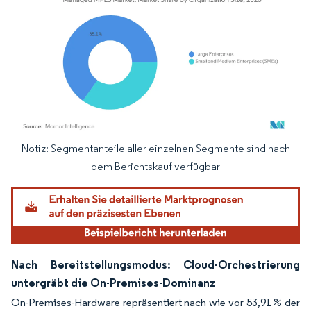
Notiz: Segmentanteile aller einzelnen Segmente sind nach
Bild © Mordor Intelligence. Wiederverwendung erfordert Namensnennung gemäß
dem Berichtskauf verfügbar
Nach Bereitstellungsmodus: Cloud-Orchestrierung
untergräbt die On-Premises-Dominanz
On-Premises-Hardware repräsentiert nach wie vor 53,91 % der