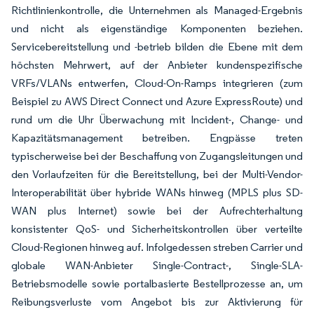
Richtlinienkontrolle, die Unternehmen als Managed-Ergebnis
und nicht als eigenständige Komponenten beziehen.
Servicebereitstellung und -betrieb bilden die Ebene mit dem
höchsten Mehrwert, auf der Anbieter kundenspezifische
VRFs/VLANs entwerfen, Cloud-On-Ramps integrieren (zum
Beispiel zu AWS Direct Connect und Azure ExpressRoute) und
rund um die Uhr Überwachung mit Incident-, Change- und
Kapazitätsmanagement betreiben. Engpässe treten
typischerweise bei der Beschaffung von Zugangsleitungen und
den Vorlaufzeiten für die Bereitstellung, bei der Multi-Vendor-
Interoperabilität über hybride WANs hinweg (MPLS plus SD-
WAN plus Internet) sowie bei der Aufrechterhaltung
konsistenter QoS- und Sicherheitskontrollen über verteilte
Cloud-Regionen hinweg auf. Infolgedessen streben Carrier und
globale WAN-Anbieter Single-Contract-, Single-SLA-
Betriebsmodelle sowie portalbasierte Bestellprozesse an, um
Reibungsverluste vom Angebot bis zur Aktivierung für