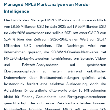
Managed MPLS Marktanalyse von Mordor
Intelligence
Die Größe des Managed MPLS Marktes wird voraussichtlich
von 18,56 Milliarden USD im Jahr 2025 auf 19,55 Milliarden USD
im Jahr 2026 anwachsen und soll bis 2031 mit einer CAGR von
5,34 % über den Zeitraum 2026–2031 einen Wert von 25,37
Milliarden USD erreichen. Die Nachfrage wird von
Unternehmen geprägt, die SD-WAN-Overlay-Netzwerke mit
MPLS-Underlay-Netzwerken kombinieren, um Sprach-, Video-
und Echtzeit-Analysedaten auf gesicherten
Übertragungspfaden zu halten, während unkritischer
Datenverkehr über Breitbandverbindungen geleitet wird.
Kostendruck fördert eine selektive Auslagerung, doch die
Aufzahlung für garantierte Jitterwerte unter 10 Millisekunden
bleibt für Finanz-, Gesundheits- und Fertigungsunternehmen
gerechtfertigt, die sich keine Paketverluste leisten können.
Netzbetreiber bündeln Managed MPLS mit privatem 5G-