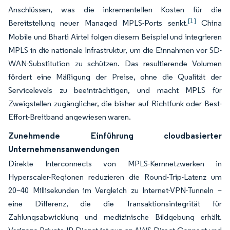
Anschlüssen, was die inkrementellen Kosten für die
[1]
Bereitstellung neuer Managed MPLS-Ports senkt.
China
Mobile und Bharti Airtel folgen diesem Beispiel und integrieren
MPLS in die nationale Infrastruktur, um die Einnahmen vor SD-
WAN-Substitution zu schützen. Das resultierende Volumen
fördert eine Mäßigung der Preise, ohne die Qualität der
Servicelevels zu beeinträchtigen, und macht MPLS für
Zweigstellen zugänglicher, die bisher auf Richtfunk oder Best-
Effort-Breitband angewiesen waren.
Zunehmende Einführung cloudbasierter
Unternehmensanwendungen
Direkte Interconnects von MPLS-Kernnetzwerken in
Hyperscaler-Regionen reduzieren die Round-Trip-Latenz um
20–40 Millisekunden im Vergleich zu Internet-VPN-Tunneln –
eine Differenz, die die Transaktionsintegrität für
Zahlungsabwicklung und medizinische Bildgebung erhält.