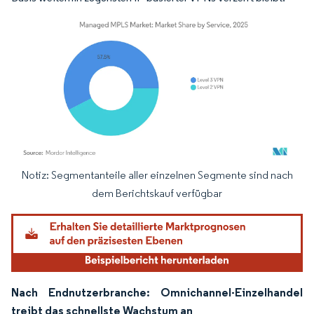
Notiz: Segmentanteile aller einzelnen Segmente sind nach
Bild © Mordor Intelligence. Wiederverwendung erfordert Namensnennung gemäß
dem Berichtskauf verfügbar
Nach Endnutzerbranche: Omnichannel-Einzelhandel
treibt das schnellste Wachstum an