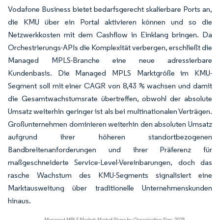
Vodafone Business bietet bedarfsgerecht skalierbare Ports an,
die KMU über ein Portal aktivieren können und so die
Netzwerkkosten mit dem Cashflow in Einklang bringen. Da
Orchestrierungs-APIs die Komplexität verbergen, erschließt die
Managed MPLS-Branche eine neue adressierbare
Kundenbasis. Die Managed MPLS Marktgröße im KMU-
Segment soll mit einer CAGR von 8,43 % wachsen und damit
die Gesamtwachstumsrate übertreffen, obwohl der absolute
Umsatz weiterhin geringer ist als bei multinationalen Verträgen.
Großunternehmen dominieren weiterhin den absoluten Umsatz
aufgrund ihrer höheren standortbezogenen
Bandbreitenanforderungen und ihrer Präferenz für
maßgeschneiderte Service-Level-Vereinbarungen, doch das
rasche Wachstum des KMU-Segments signalisiert eine
Marktausweitung über traditionelle Unternehmenskunden
hinaus.