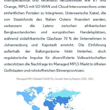
Interoperabilität und veranlasst Netzbetreiber wie BT und
Orange, MPLS mit SD-WAN und Cloud-Interconnections unter
einheitlichen Portalen zu integrieren. Unterseeische Kabel, die
von Staatsfonds des Nahen Ostens finanziert werden,
verbessern die Latenz zwischen afrikanischen
Bergbaustandorten und europäischen Handelsplätzen,
während südafrikanische Glasfaser 70 % der Unternehmen in
Johannesburg und Kapstadt erreicht. Die Einführung
außerhalb der Ballungsräume hinkt hinterher, doch
regulatorische Impulse für diversifizierte Volkswirtschaften
unterstützen die Nachfrage im Managed MPLS Markt in ölfreien
Golfstaaten und rohstoffreichen Binnenprovinzen.