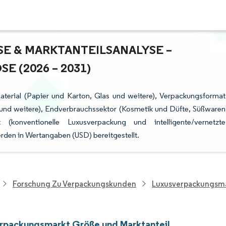
& MARKTANTEILSANALYSE – W
(2026 – 2031)
terial (Papier und Karton, Glas und weitere), Verpackungsformat
n und weitere), Endverbrauchssektor (Kosmetik und Düfte, Süßwaren
 (konventionelle Luxusverpackung und intelligente/vernetzte
den in Wertangaben (USD) bereitgestellt.
Forschung Zu Verpackungskunden
Luxusverpackungsm
rpackungsmarkt Größe und Marktanteil