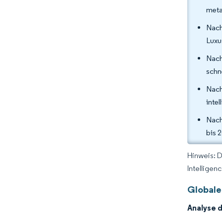
meta
Nach
Luxu
Nach
schn
Nach
inte
Nach
bis 
Hinweis: 
Intelligen
Globale
Analyse 