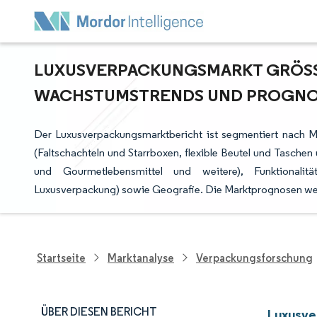
LUXUSVERPACKUNGSMARKT GRÖSSE 
ACHSTUMSTRENDS UND PROGNOSE 
Der Luxusverpackungsmarktbericht ist segmentiert nach Ma
(Faltschachteln und Starrboxen, flexible Beutel und Tasche
und Gourmetlebensmittel und weitere), Funktionalität
Luxusverpackung) sowie Geografie. Die Marktprognosen wer
Startseite
Marktanalyse
Verpackungsforschung
ÜBER DIESEN BERICHT
Luxusve