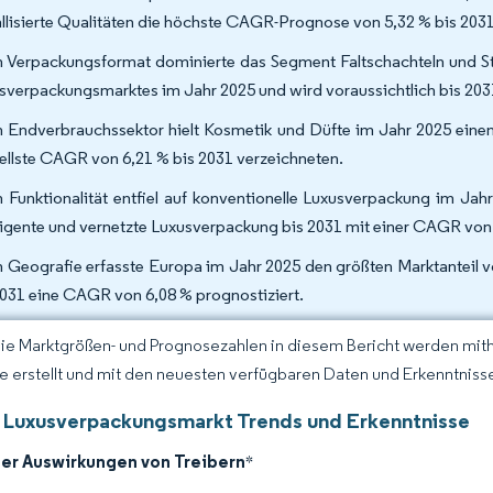
llisierte Qualitäten die höchste CAGR-Prognose von 5,32 % bis 203
 Verpackungsformat dominierte das Segment Faltschachteln und St
sverpackungsmarktes im Jahr 2025 und wird voraussichtlich bis 20
 Endverbrauchssektor hielt Kosmetik und Düfte im Jahr 2025 eine
ellste CAGR von 6,21 % bis 2031 verzeichneten.
 Funktionalität entfiel auf konventionelle Luxusverpackung im Ja
lligente und vernetzte Luxusverpackung bis 2031 mit einer CAGR von
 Geografie erfasste Europa im Jahr 2025 den größten Marktanteil v
2031 eine CAGR von 6,08 % prognostiziert.
Die Marktgrößen- und Prognosezahlen in diesem Bericht werden mit
ce erstellt und mit den neuesten verfügbaren Daten und Erkenntnissen
 Luxusverpackungsmarkt Trends und Erkenntnisse
der Auswirkungen von Treibern
*