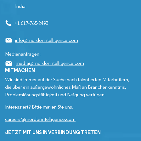
India
+1 617-765-2493
info@mordorintelligence.com
Medienanfragen:
media@mordorintelligence.com
MITMACHEN
Wir sind immer auf der Suche nach talentierten Mitarbeitern,
die über ein außergewöhnliches Maß an Branchenkenntnis,
Problemlösungsfähigkeit und Neigung verfügen.
Interessiert? Bitte mailen Sie uns.
careers@mordorintelligence.com
JETZT MIT UNS IN VERBINDUNG TRETEN