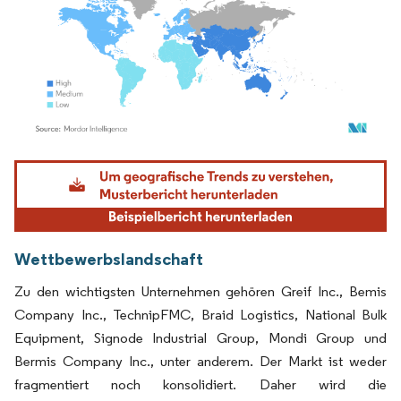
Bild © Mordor Intelligence. Wiederverwendung erfordert Namensnennung gemäß
Wettbewerbslandschaft
Zu den wichtigsten Unternehmen gehören Greif Inc., Bemis
Company Inc., TechnipFMC, Braid Logistics, National Bulk
Equipment, Signode Industrial Group, Mondi Group und
Bermis Company Inc., unter anderem. Der Markt ist weder
fragmentiert noch konsolidiert. Daher wird die