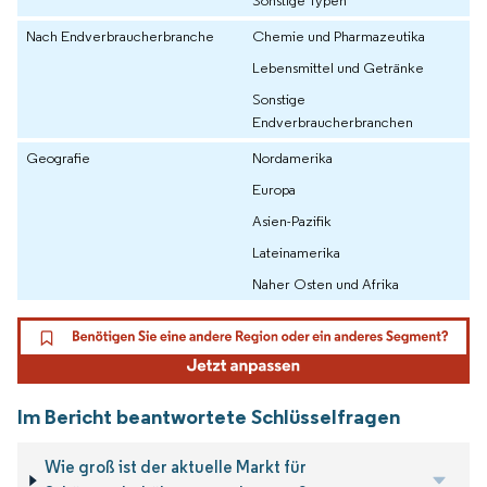
Sonstige Typen
Nach Endverbraucherbranche
Chemie und Pharmazeutika
Lebensmittel und Getränke
Sonstige
Endverbraucherbranchen
Geografie
Nordamerika
Europa
Asien-Pazifik
Lateinamerika
Naher Osten und Afrika
Im Bericht beantwortete Schlüsselfragen
Wie groß ist der aktuelle Markt für