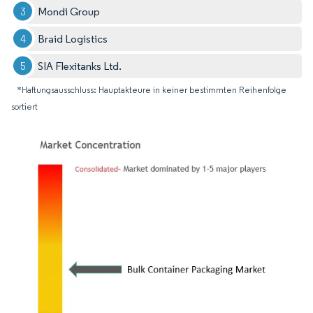
Mondi Group
Braid Logistics
SIA Flexitanks Ltd.
*Haftungsausschluss: Hauptakteure in keiner bestimmten Reihenfolge
sortiert