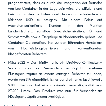
prognostiziert, dass es durch die Integration der Betriebe
von Lee Container in der Lage sein wird, die Effizienz und
Leistung in den nächsten zwei Jahren um mindestens 6
Millionen USD zu steigern. Mit einem Fokus auf
wachstumsorientierte Kunden in den Märkten
Landwirtschaft, sonstige Spezialchemikalien, Öl und
Schmierstoffe sowie Tierpflege in Nordamerika gehört Lee
Container Corporation, Inc. zu den führenden Herstellern
von Hochleistungsbarrieren und konventionellen
blasgeformten Behältern.
März 2022 – Der Trinity Tank, ein Drei-Pod-Kühlflexitank-
System, das es Versendern ermöglicht, mehrere
Flüssigschüttgüter in einem einzigen Behälter zu laden,
wurde von SIA eingeführt. Einer der drei Tanks fasst jeweils
9.000 Liter und hat eine maximale Gesamtkapazität von
27.000 Litern. Das Produkt war nun für Versender im
Flüssigschüttguttransport verfügbar.