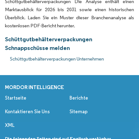
Schüttgutbehälterverpackungen Die Analyse enthält einen
Marktausblick für 2026 bis 2031 sowie einen historischen
Überblick. Laden Sie ein Muster dieser Branchenanalyse als
kostenlosen PDF-Bericht herunter.
Schüttgutbehälterverpackungen
Schnappschüsse melden
Schüttgutbehälterverpackungen Unternehmen
MORDOR INTELLIGENCE
Startseite
Berichte
Kontaktieren Sie Uns
Sitemap
XML
Die folgenden Seiten sind auf Englisch verfügbar