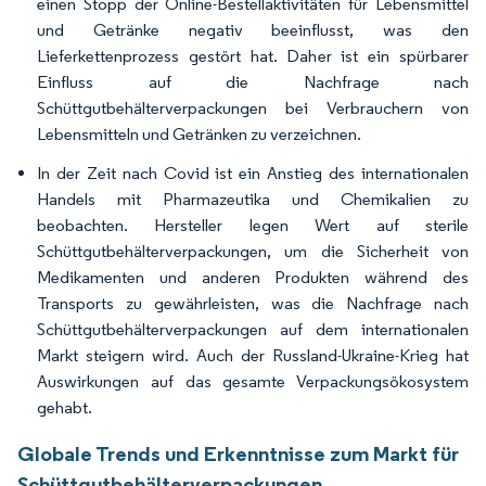
einen Stopp der Online-Bestellaktivitäten für Lebensmittel
und Getränke negativ beeinflusst, was den
Lieferkettenprozess gestört hat. Daher ist ein spürbarer
Einfluss auf die Nachfrage nach
Schüttgutbehälterverpackungen bei Verbrauchern von
Lebensmitteln und Getränken zu verzeichnen.
In der Zeit nach Covid ist ein Anstieg des internationalen
Handels mit Pharmazeutika und Chemikalien zu
beobachten. Hersteller legen Wert auf sterile
Schüttgutbehälterverpackungen, um die Sicherheit von
Medikamenten und anderen Produkten während des
Transports zu gewährleisten, was die Nachfrage nach
Schüttgutbehälterverpackungen auf dem internationalen
Markt steigern wird. Auch der Russland-Ukraine-Krieg hat
Auswirkungen auf das gesamte Verpackungsökosystem
gehabt.
Globale Trends und Erkenntnisse zum Markt für
Schüttgutbehälterverpackungen