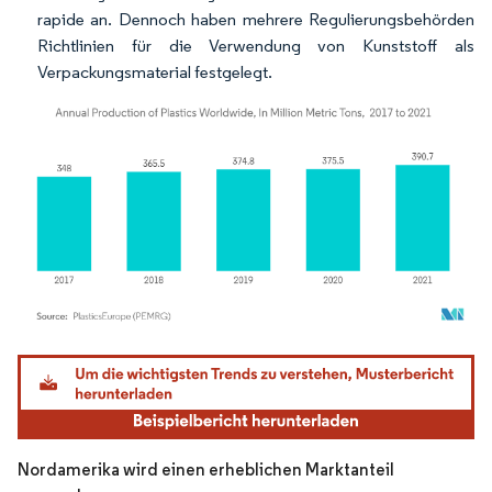
rapide an. Dennoch haben mehrere Regulierungsbehörden
Richtlinien für die Verwendung von Kunststoff als
Verpackungsmaterial festgelegt.
Bild © Mordor Intelligence. Wiederverwendung erfordert Namensnennung gemäß
Nordamerika wird einen erheblichen Marktanteil