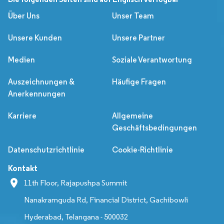
Über Uns
Unser Team
Unsere Kunden
Unsere Partner
Medien
Soziale Verantwortung
Auszeichnungen &
Häufige Fragen
Anerkennungen
Karriere
Allgemeine
Geschäftsbedingungen
Datenschutzrichtlinie
Cookie-Richtlinie
Kontakt
11th Floor, Rajapushpa Summit
Nanakramguda Rd, Financial District, Gachibowli
Hyderabad, Telangana - 500032