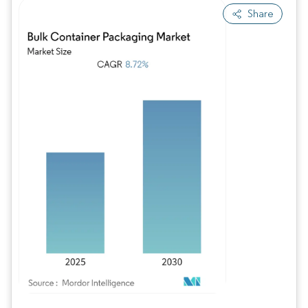
Share
Bild © Mordor Intelligence. Wiederverwendung erfordert Namensnennung gem