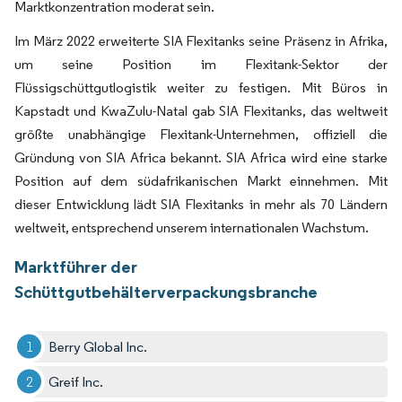
Marktkonzentration moderat sein.
Im März 2022 erweiterte SIA Flexitanks seine Präsenz in Afrika,
um seine Position im Flexitank-Sektor der
Flüssigschüttgutlogistik weiter zu festigen. Mit Büros in
Kapstadt und KwaZulu-Natal gab SIA Flexitanks, das weltweit
größte unabhängige Flexitank-Unternehmen, offiziell die
Gründung von SIA Africa bekannt. SIA Africa wird eine starke
Position auf dem südafrikanischen Markt einnehmen. Mit
dieser Entwicklung lädt SIA Flexitanks in mehr als 70 Ländern
weltweit, entsprechend unserem internationalen Wachstum.
Marktführer der
Schüttgutbehälterverpackungsbranche
Berry Global Inc.
Greif Inc.