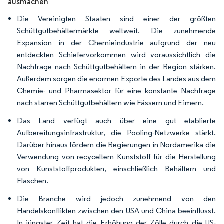
ausmachen
Die Vereinigten Staaten sind einer der größten
Schüttgutbehältermärkte weltweit. Die zunehmende
Expansion in der Chemieindustrie aufgrund der neu
entdeckten Schiefervorkommen wird voraussichtlich die
Nachfrage nach Schüttgutbehältern in der Region stärken.
Außerdem sorgen die enormen Exporte des Landes aus dem
Chemie- und Pharmasektor für eine konstante Nachfrage
nach starren Schüttgutbehältern wie Fässern und Eimern.
Das Land verfügt auch über eine gut etablierte
Aufbereitungsinfrastruktur, die Pooling-Netzwerke stärkt.
Darüber hinaus fördern die Regierungen in Nordamerika die
Verwendung von recyceltem Kunststoff für die Herstellung
von Kunststoffprodukten, einschließlich Behältern und
Flaschen.
Die Branche wird jedoch zunehmend von den
Handelskonflikten zwischen den USA und China beeinflusst.
In jüngster Zeit hat die Erhöhung der Zölle durch die US-