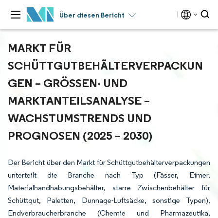
Über diesen Bericht
MARKT FÜR
SCHÜTTGUTBEHÄLTERVERPACKUN
GEN – GRÖSSEN- UND M
ARKTANTEILSANALYSE – W
ACHSTUMSTRENDS UND P
ROGNOSEN (2025 – 2030)
Der Bericht über den Markt für Schüttgutbehälterverpackungen
unterteilt die Branche nach Typ (Fässer, Eimer,
Materialhandhabungsbehälter, starre Zwischenbehälter für
Schüttgut, Paletten, Dunnage-Luftsäcke, sonstige Typen),
Endverbraucherbranche (Chemie und Pharmazeutika,