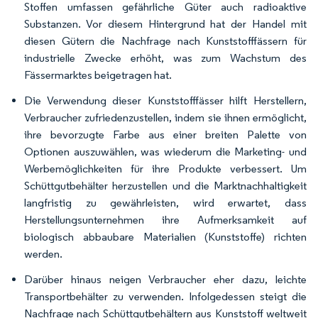
Stoffen umfassen gefährliche Güter auch radioaktive
Substanzen. Vor diesem Hintergrund hat der Handel mit
diesen Gütern die Nachfrage nach Kunststofffässern für
industrielle Zwecke erhöht, was zum Wachstum des
Fässermarktes beigetragen hat.
Die Verwendung dieser Kunststofffässer hilft Herstellern,
Verbraucher zufriedenzustellen, indem sie ihnen ermöglicht,
ihre bevorzugte Farbe aus einer breiten Palette von
Optionen auszuwählen, was wiederum die Marketing- und
Werbemöglichkeiten für ihre Produkte verbessert. Um
Schüttgutbehälter herzustellen und die Marktnachhaltigkeit
langfristig zu gewährleisten, wird erwartet, dass
Herstellungsunternehmen ihre Aufmerksamkeit auf
biologisch abbaubare Materialien (Kunststoffe) richten
werden.
Darüber hinaus neigen Verbraucher eher dazu, leichte
Transportbehälter zu verwenden. Infolgedessen steigt die
Nachfrage nach Schüttgutbehältern aus Kunststoff weltweit