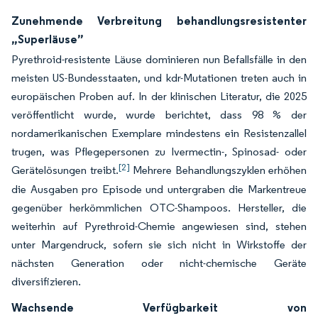
Zunehmende Verbreitung behandlungsresistenter
„Superläuse”
Pyrethroid-resistente Läuse dominieren nun Befallsfälle in den
meisten US-Bundesstaaten, und kdr-Mutationen treten auch in
europäischen Proben auf. In der klinischen Literatur, die 2025
veröffentlicht wurde, wurde berichtet, dass 98 % der
nordamerikanischen Exemplare mindestens ein Resistenzallel
trugen, was Pflegepersonen zu Ivermectin-, Spinosad- oder
[2]
Gerätelösungen treibt.
Mehrere Behandlungszyklen erhöhen
die Ausgaben pro Episode und untergraben die Markentreue
gegenüber herkömmlichen OTC-Shampoos. Hersteller, die
weiterhin auf Pyrethroid-Chemie angewiesen sind, stehen
unter Margendruck, sofern sie sich nicht in Wirkstoffe der
nächsten Generation oder nicht-chemische Geräte
diversifizieren.
Wachsende Verfügbarkeit von