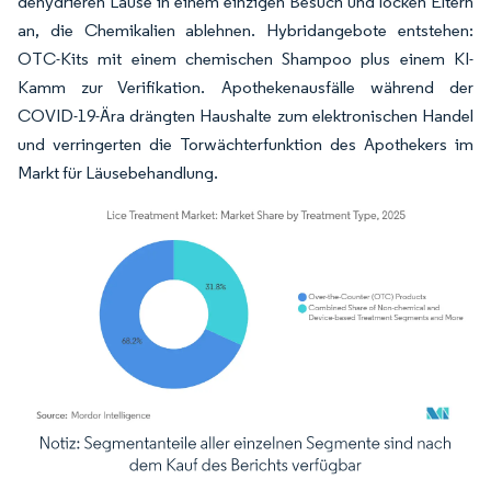
dehydrieren Läuse in einem einzigen Besuch und locken Eltern
an, die Chemikalien ablehnen. Hybridangebote entstehen:
OTC-Kits mit einem chemischen Shampoo plus einem KI-
Kamm zur Verifikation. Apothekenausfälle während der
COVID-19-Ära drängten Haushalte zum elektronischen Handel
und verringerten die Torwächterfunktion des Apothekers im
Markt für Läusebehandlung.
Bild © Mordor Intelligence. Wiederverwendung erfordert Namensnennung gemäß