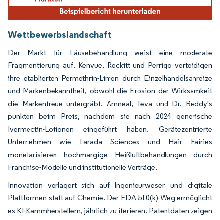
Wettbewerbslandschaft
Der Markt für Läusebehandlung weist eine moderate
Fragmentierung auf. Kenvue, Reckitt und Perrigo verteidigen
ihre etablierten Permethrin-Linien durch Einzelhandelsanreize
und Markenbekanntheit, obwohl die Erosion der Wirksamkeit
die Markentreue untergräbt. Amneal, Teva und Dr. Reddy's
punkten beim Preis, nachdem sie nach 2024 generische
Ivermectin-Lotionen eingeführt haben. Gerätezentrierte
Unternehmen wie Larada Sciences und Hair Fairies
monetarisieren hochmargige Heißluftbehandlungen durch
Franchise-Modelle und institutionelle Verträge.
Innovation verlagert sich auf Ingenieurwesen und digitale
Plattformen statt auf Chemie. Der FDA-510(k)-Weg ermöglicht
es KI-Kammherstellern, jährlich zu iterieren. Patentdaten zeigen