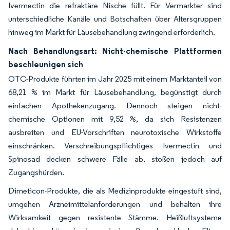
Ivermectin die refraktäre Nische füllt. Für Vermarkter sind
unterschiedliche Kanäle und Botschaften über Altersgruppen
hinweg im Markt für Läusebehandlung zwingend erforderlich.
Nach Behandlungsart: Nicht-chemische Plattformen
beschleunigen sich
OTC-Produkte führten im Jahr 2025 mit einem Marktanteil von
68,21 % im Markt für Läusebehandlung, begünstigt durch
einfachen Apothekenzugang. Dennoch steigen nicht-
chemische Optionen mit 9,52 %, da sich Resistenzen
ausbreiten und EU-Vorschriften neurotoxische Wirkstoffe
einschränken. Verschreibungspflichtiges Ivermectin und
Spinosad decken schwere Fälle ab, stoßen jedoch auf
Zugangshürden.
Dimeticon-Produkte, die als Medizinprodukte eingestuft sind,
umgehen Arzneimittelanforderungen und behalten ihre
Wirksamkeit gegen resistente Stämme. Heißluftsysteme