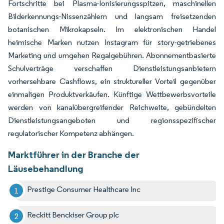
Fortschritte bei Plasma-Ionisierungsspitzen, maschinellen
Bilderkennungs-Nissenzählern und langsam freisetzenden
botanischen Mikrokapseln. Im elektronischen Handel
heimische Marken nutzen Instagram für story-getriebenes
Marketing und umgehen Regalgebühren. Abonnementbasierte
Schulverträge verschaffen Dienstleistungsanbietern
vorhersehbare Cashflows, ein struktureller Vorteil gegenüber
einmaligen Produktverkäufen. Künftige Wettbewerbsvorteile
werden von kanalübergreifender Reichweite, gebündelten
Dienstleistungsangeboten und regionsspezifischer
regulatorischer Kompetenz abhängen.
Marktführer in der Branche der
Läusebehandlung
Prestige Consumer Healthcare Inc
Reckitt Benckiser Group plc