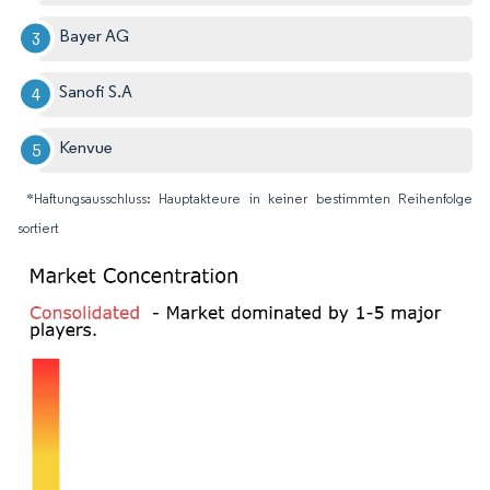
Bayer AG
Sanofi S.A
Kenvue
*Haftungsausschluss: Hauptakteure in keiner bestimmten Reihenfolge
sortiert