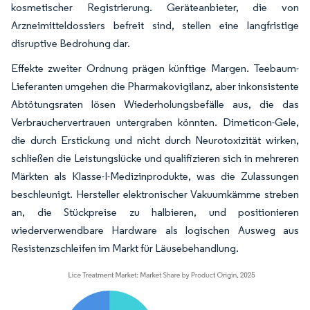
kosmetischer Registrierung. Geräteanbieter, die von
Arzneimitteldossiers befreit sind, stellen eine langfristige
disruptive Bedrohung dar.
Effekte zweiter Ordnung prägen künftige Margen. Teebaum-
Lieferanten umgehen die Pharmakovigilanz, aber inkonsistente
Abtötungsraten lösen Wiederholungsbefälle aus, die das
Verbrauchervertrauen untergraben könnten. Dimeticon-Gele,
die durch Erstickung und nicht durch Neurotoxizität wirken,
schließen die Leistungslücke und qualifizieren sich in mehreren
Märkten als Klasse-I-Medizinprodukte, was die Zulassungen
beschleunigt. Hersteller elektronischer Vakuumkämme streben
an, die Stückpreise zu halbieren, und positionieren
wiederverwendbare Hardware als logischen Ausweg aus
Resistenzschleifen im Markt für Läusebehandlung.