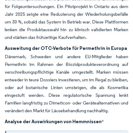
für Folgeuntersuchungen. Ein Pilotprojekt in Ontario aus dem
Jahr 2025 zeigte eine Reduzierung der Wiederholungsbefälle
um 30 %, sobald das System in Betrieb war. Diese Plattformen
lenken die Produktauswahl hin zu klinisch validierten Marken
und stärken das frühzeitige Kaufverhalten.
Ausweitung der OTC-Verbote für Permethrin in Europa
Dänemark, Schweden und andere EU-Mitglieder haben
Permethrin im Rahmen der Biozidprodukteverordnung auf
verschreibungspflichtige Kanäle umgestellt. Marken müssen
entweder in teure Dossiers investieren, um im Regal zu bleiben,
oder auf botanische Linien umsteigen, die als Kosmetika
eingestuft werden. Diese regulatorische Spannung lenkt
Familien langfristig zu Dimeticon- oder Gerätealternativen und
verändert den Markt für Läusebehandlung nachhaltig.
Analyse der Auswirkungen von Hemmnissen
*