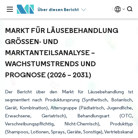
Über diesen Bericht
MARKT FÜR LÄUSEBEHANDLUNG
GRÖSSEN- UND M
ARKTANTEILSANALYSE – W
ACHSTUMSTRENDS UND P
ROGNOSE (2026 – 2031)
Der Bericht über den Markt für Läusebehandlung ist
segmentiert nach Produktursprung (Synthetisch, Botanisch,
Gerät, Kombination), Altersgruppe (Pädiatrisch, Jugendliche,
Erwachsene, Geriatrisch), Behandlungsart (OTC,
Verschreibungspflichtig, Nicht-Chemisch), Produkttyp
(Shampoos, Lotionen, Sprays, Geräte, Sonstige), Vertriebskanal