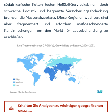
südafrikanische Ketten testen Heißluft-Servicekabinen, doch
schwache Logistik und begrenzte Versicherungsabdeckung
bremsen die Massenakzeptanz. Diese Regionen wachsen, sind
aber fragmentiert und erfordern maßgeschneiderte
Kanalmischungen, um den Markt für Läusebehandlung zu
erschließen.
Bild © Mordor Intelligence. Wiederverwendung erfordert Namensnennung gemäß