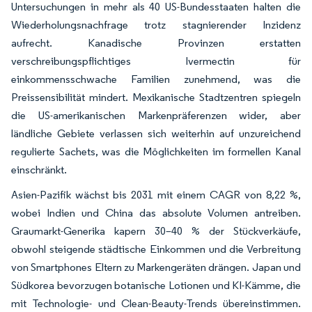
Untersuchungen in mehr als 40 US-Bundesstaaten halten die
Wiederholungsnachfrage trotz stagnierender Inzidenz
aufrecht. Kanadische Provinzen erstatten
verschreibungspflichtiges Ivermectin für
einkommensschwache Familien zunehmend, was die
Preissensibilität mindert. Mexikanische Stadtzentren spiegeln
die US-amerikanischen Markenpräferenzen wider, aber
ländliche Gebiete verlassen sich weiterhin auf unzureichend
regulierte Sachets, was die Möglichkeiten im formellen Kanal
einschränkt.
Asien-Pazifik wächst bis 2031 mit einem CAGR von 8,22 %,
wobei Indien und China das absolute Volumen antreiben.
Graumarkt-Generika kapern 30–40 % der Stückverkäufe,
obwohl steigende städtische Einkommen und die Verbreitung
von Smartphones Eltern zu Markengeräten drängen. Japan und
Südkorea bevorzugen botanische Lotionen und KI-Kämme, die
mit Technologie- und Clean-Beauty-Trends übereinstimmen.