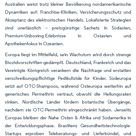
Australien weist trotz kleiner Bevölkerung nordamerikanische
Dynamiken auf: Franchise-Kliniken, Versicherungsschutz und
Akzeptanz des elektronischen Handels. Lokalisierte Strategien
sind unerlässlich – preisgünstige Sachets in Südasien,
Premium-Unboxing-Erlebnisse in Ostasien und
Apothekenfokus in Ozeanien.
Europa liegt im Mittelfeld, sein Wachstum wird durch strenge
Biozidvorschriften gedämpft. Deutschland, Frankreich und das
Vereinigte Königreich verankern die Nachfrage und erstatten
verschreibungspflichtige Pedikulizide für Kinder. Südeuropa
setzt auf OTC-Shampoos, während Osteuropa weiterhin auf
generisches Permethrin vertraut, obwohl die Heilungsraten
sinken. Nordische Länder fördern botanische Übergänge,
nachdem sie OTC-Permethrin eingeschränkt haben. Jenseits
Europas bleiben der Nahe Osten & Afrika und Südamerika in
der Entwicklungsphase. Brasiliens Gesundheitstechnologie-
Startups erproben Teleberatungs- und Lieferbündel, und