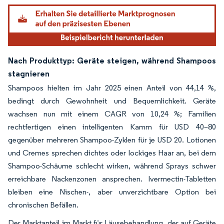
Nach Produkttyp: Geräte steigen, während Shampoos
stagnieren
Shampoos hielten im Jahr 2025 einen Anteil von 44,14 %,
bedingt durch Gewohnheit und Bequemlichkeit. Geräte
wachsen nun mit einem CAGR von 10,24 %; Familien
rechtfertigen einen intelligenten Kamm für USD 40–80
gegenüber mehreren Shampoo-Zyklen für je USD 20. Lotionen
und Cremes sprechen dichtes oder lockiges Haar an, bei dem
Shampoo-Schäume schlecht wirken, während Sprays schwer
erreichbare Nackenzonen ansprechen. Ivermectin-Tabletten
bleiben eine Nischen-, aber unverzichtbare Option bei
chronischen Befällen.
Der Marktanteil im Markt für Läusebehandlung, der auf Geräte