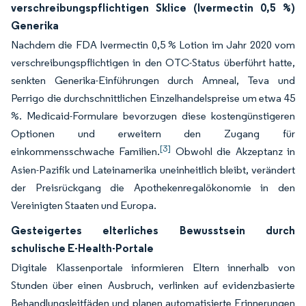
verschreibungspflichtigen Sklice (Ivermectin 0,5 %)
Generika
Nachdem die FDA Ivermectin 0,5 % Lotion im Jahr 2020 vom
verschreibungspflichtigen in den OTC-Status überführt hatte,
senkten Generika-Einführungen durch Amneal, Teva und
Perrigo die durchschnittlichen Einzelhandelspreise um etwa 45
%. Medicaid-Formulare bevorzugen diese kostengünstigeren
Optionen und erweitern den Zugang für
[3]
einkommensschwache Familien.
Obwohl die Akzeptanz in
Asien-Pazifik und Lateinamerika uneinheitlich bleibt, verändert
der Preisrückgang die Apothekenregalökonomie in den
Vereinigten Staaten und Europa.
Gesteigertes elterliches Bewusstsein durch
schulische E-Health-Portale
Digitale Klassenportale informieren Eltern innerhalb von
Stunden über einen Ausbruch, verlinken auf evidenzbasierte
Behandlungsleitfäden und planen automatisierte Erinnerungen