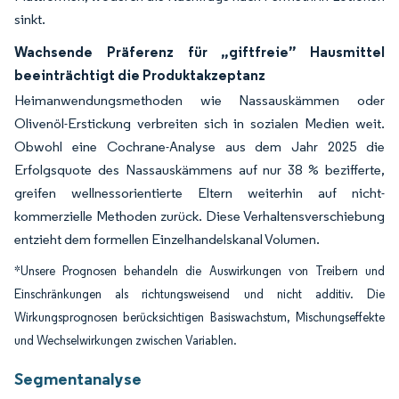
sinkt.
Wachsende Präferenz für „giftfreie” Hausmittel
beeinträchtigt die Produktakzeptanz
Heimanwendungsmethoden wie Nassauskämmen oder
Olivenöl-Erstickung verbreiten sich in sozialen Medien weit.
Obwohl eine Cochrane-Analyse aus dem Jahr 2025 die
Erfolgsquote des Nassauskämmens auf nur 38 % bezifferte,
greifen wellnessorientierte Eltern weiterhin auf nicht-
kommerzielle Methoden zurück. Diese Verhaltensverschiebung
entzieht dem formellen Einzelhandelskanal Volumen.
*Unsere Prognosen behandeln die Auswirkungen von Treibern und
Einschränkungen als richtungsweisend und nicht additiv. Die
Wirkungsprognosen berücksichtigen Basiswachstum, Mischungseffekte
und Wechselwirkungen zwischen Variablen.
Segmentanalyse