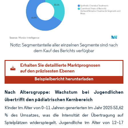
Bild © Mordor Intelligence. Wiederverwendung erfordert Namensnennung gemäß
Nach Altersgruppe: Wachstum bei Jugendlichen
übertrifft den pädiatrischen Kernbereich
Kinder im Alter von 0–11 Jahren generierten im Jahr 2025 53,62
% des Umsatzes, was die Intensität der Übertragung auf
Spielplätzen widerspiegelt. Jugendliche im Alter von 12–17