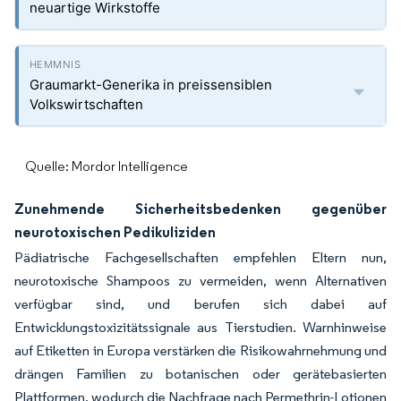
neuartige Wirkstoffe
Graumarkt-Generika in preissensiblen
Volkswirtschaften
Quelle: Mordor Intelligence
Zunehmende Sicherheitsbedenken gegenüber
neurotoxischen Pedikuliziden
Pädiatrische Fachgesellschaften empfehlen Eltern nun,
neurotoxische Shampoos zu vermeiden, wenn Alternativen
verfügbar sind, und berufen sich dabei auf
Entwicklungstoxizitätssignale aus Tierstudien. Warnhinweise
auf Etiketten in Europa verstärken die Risikowahrnehmung und
drängen Familien zu botanischen oder gerätebasierten
Plattformen, wodurch die Nachfrage nach Permethrin-Lotionen