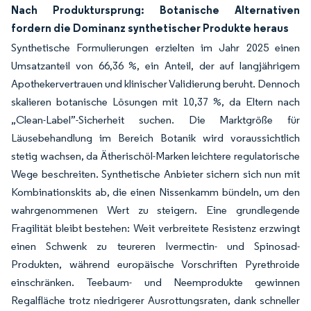
Nach Produktursprung: Botanische Alternativen
fordern die Dominanz synthetischer Produkte heraus
Synthetische Formulierungen erzielten im Jahr 2025 einen
Umsatzanteil von 66,36 %, ein Anteil, der auf langjährigem
Apothekervertrauen und klinischer Validierung beruht. Dennoch
skalieren botanische Lösungen mit 10,37 %, da Eltern nach
„Clean-Label”-Sicherheit suchen. Die Marktgröße für
Läusebehandlung im Bereich Botanik wird voraussichtlich
stetig wachsen, da Ätherischöl-Marken leichtere regulatorische
Wege beschreiten. Synthetische Anbieter sichern sich nun mit
Kombinationskits ab, die einen Nissenkamm bündeln, um den
wahrgenommenen Wert zu steigern. Eine grundlegende
Fragilität bleibt bestehen: Weit verbreitete Resistenz erzwingt
einen Schwenk zu teureren Ivermectin- und Spinosad-
Produkten, während europäische Vorschriften Pyrethroide
einschränken. Teebaum- und Neemprodukte gewinnen
Regalfläche trotz niedrigerer Ausrottungsraten, dank schneller