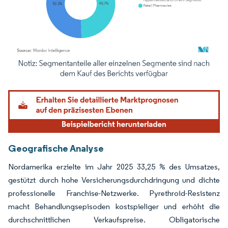
Bild © Mordor Intelligence. Wiederverwendung erfordert Namensnennung gemäß
Geografische Analyse
Nordamerika erzielte im Jahr 2025 33,25 % des Umsatzes,
gestützt durch hohe Versicherungsdurchdringung und dichte
professionelle Franchise-Netzwerke. Pyrethroid-Resistenz
macht Behandlungsepisoden kostspieliger und erhöht die
durchschnittlichen Verkaufspreise. Obligatorische