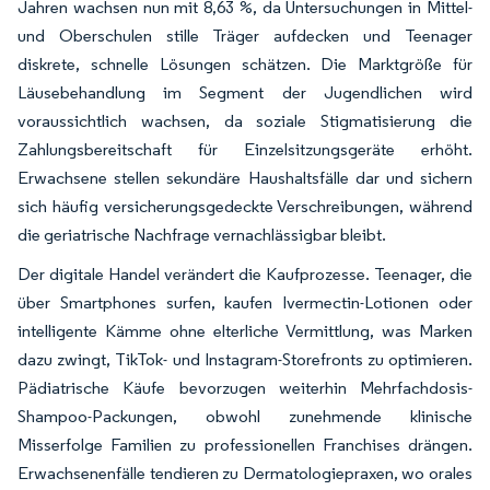
Jahren wachsen nun mit 8,63 %, da Untersuchungen in Mittel-
und Oberschulen stille Träger aufdecken und Teenager
diskrete, schnelle Lösungen schätzen. Die Marktgröße für
Läusebehandlung im Segment der Jugendlichen wird
voraussichtlich wachsen, da soziale Stigmatisierung die
Zahlungsbereitschaft für Einzelsitzungsgeräte erhöht.
Erwachsene stellen sekundäre Haushaltsfälle dar und sichern
sich häufig versicherungsgedeckte Verschreibungen, während
die geriatrische Nachfrage vernachlässigbar bleibt.
Der digitale Handel verändert die Kaufprozesse. Teenager, die
über Smartphones surfen, kaufen Ivermectin-Lotionen oder
intelligente Kämme ohne elterliche Vermittlung, was Marken
dazu zwingt, TikTok- und Instagram-Storefronts zu optimieren.
Pädiatrische Käufe bevorzugen weiterhin Mehrfachdosis-
Shampoo-Packungen, obwohl zunehmende klinische
Misserfolge Familien zu professionellen Franchises drängen.
Erwachsenenfälle tendieren zu Dermatologiepraxen, wo orales