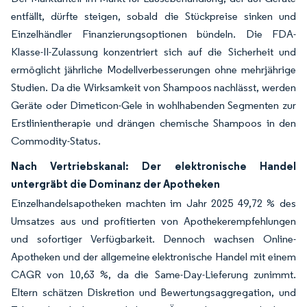
entfällt, dürfte steigen, sobald die Stückpreise sinken und
Einzelhändler Finanzierungsoptionen bündeln. Die FDA-
Klasse-II-Zulassung konzentriert sich auf die Sicherheit und
ermöglicht jährliche Modellverbesserungen ohne mehrjährige
Studien. Da die Wirksamkeit von Shampoos nachlässt, werden
Geräte oder Dimeticon-Gele in wohlhabenden Segmenten zur
Erstlinientherapie und drängen chemische Shampoos in den
Commodity-Status.
Nach Vertriebskanal: Der elektronische Handel
untergräbt die Dominanz der Apotheken
Einzelhandelsapotheken machten im Jahr 2025 49,72 % des
Umsatzes aus und profitierten von Apothekerempfehlungen
und sofortiger Verfügbarkeit. Dennoch wachsen Online-
Apotheken und der allgemeine elektronische Handel mit einem
CAGR von 10,63 %, da die Same-Day-Lieferung zunimmt.
Eltern schätzen Diskretion und Bewertungsaggregation, und