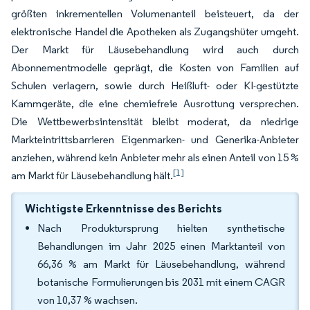
größten inkrementellen Volumenanteil beisteuert, da der
elektronische Handel die Apotheken als Zugangshüter umgeht.
Der Markt für Läusebehandlung wird auch durch
Abonnementmodelle geprägt, die Kosten von Familien auf
Schulen verlagern, sowie durch Heißluft- oder KI-gestützte
Kammgeräte, die eine chemiefreie Ausrottung versprechen.
Die Wettbewerbsintensität bleibt moderat, da niedrige
Markteintrittsbarrieren Eigenmarken- und Generika-Anbieter
anziehen, während kein Anbieter mehr als einen Anteil von 15 %
[1]
am Markt für Läusebehandlung hält.
Wichtigste Erkenntnisse des Berichts
Nach Produktursprung hielten synthetische
Behandlungen im Jahr 2025 einen Marktanteil von
66,36 % am Markt für Läusebehandlung, während
botanische Formulierungen bis 2031 mit einem CAGR
von 10,37 % wachsen.