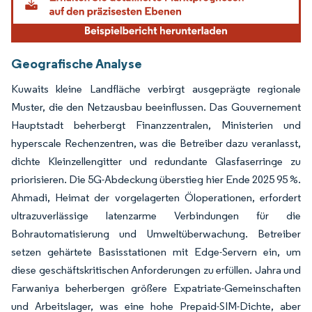
Geografische Analyse
Kuwaits kleine Landfläche verbirgt ausgeprägte regionale
Muster, die den Netzausbau beeinflussen. Das Gouvernement
Hauptstadt beherbergt Finanzzentralen, Ministerien und
hyperscale Rechenzentren, was die Betreiber dazu veranlasst,
dichte Kleinzellengitter und redundante Glasfaserringe zu
priorisieren. Die 5G-Abdeckung überstieg hier Ende 2025 95 %.
Ahmadi, Heimat der vorgelagerten Öloperationen, erfordert
ultrazuverlässige latenzarme Verbindungen für die
Bohrautomatisierung und Umweltüberwachung. Betreiber
setzen gehärtete Basisstationen mit Edge-Servern ein, um
diese geschäftskritischen Anforderungen zu erfüllen. Jahra und
Farwaniya beherbergen größere Expatriate-Gemeinschaften
und Arbeitslager, was eine hohe Prepaid-SIM-Dichte, aber