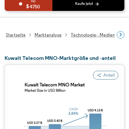
4750
Startseite
Marktanalyse
Technologie-, Medien- Und
Kuwait Telecom MNO-Marktgröße und -anteil
Anteil