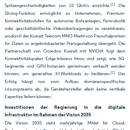
[1]
Spitzengeschwindigkeiten von 10 Gbit/s erreichte.
Die
Slicing-Funktion ermöglicht es Unternehmen, Premium-
Konnektivitätsstufen für autonome Bohranlagen, Fernrobotik
oder geschäftskritische Videoübertragungen zu vereinbaren,
wodurch der Kuwait Telecom MNO-Markt von Pauschalpreisen
für Daten zu ergebnisbasierter Preisgestaltung übergeht. Die
Partnerschaft von Ooredoo Kuwait mit NVIDIA fügt dem
Konnektivitätspaket Edge-Inferenz hinzu und zeigt, wie 5G-
Segmente und GPU-Instanzen gemeinsam verkauft werden
[2]
können, um generative KI-Workloads zu bedienen.
Der
Erfolg hängt nun vom Aufbau domänenspezifischer
Lösungsteams ab, da Gerätehersteller allein keine vertikale
Expertise liefern können.
Investitionen der Regierung in die digitale
Infrastruktur im Rahmen der Vision 2035
Die Vision 2035 sieht mehrjährige Mittel für Cloud-