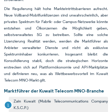
Die Regulierung hält hohe Markteintrittsbarrieren aufrecht.
Neue Vollband-Mobilfunklizenzen sind unwahrscheinlich, aber
privates Spektrum für Fabrik- oder Campus-Netzwerke könnte
entstehen und Ölkonzernen die Möglichkeit geben,
selbstverwaltetes 5G zu betreiben. Sollte eine solche
Lizenzierung Realität werden, werden die Marktführer als
Anbieter verwalteter Dienste und nicht als exklusive
Spektruminhaber konkurrieren. Insgesamt bleibt die
Konsolidierung stabil, doch die strategischen Horizonte
erstrecken sich auf Plattformökonomie und API-Marktplätze
und definieren neu, was als Wettbewerbsvorteil im Kuwait
Telecom MNO-Markt gilt.
Marktführer der Kuwait Telecom MNO-Branche
Zain Kuwait (Mobile Telecommunications Company
K.S.C.P.)