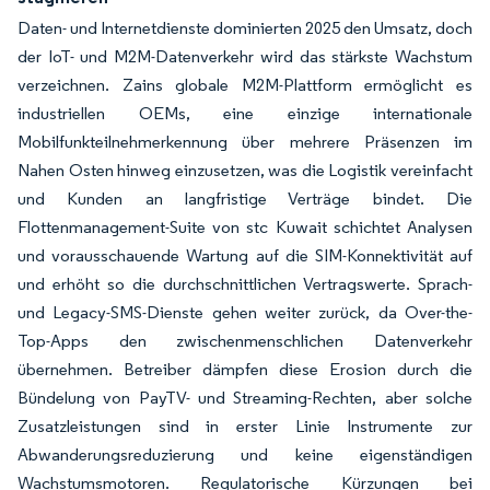
Daten- und Internetdienste dominierten 2025 den Umsatz, doch
der IoT- und M2M-Datenverkehr wird das stärkste Wachstum
verzeichnen. Zains globale M2M-Plattform ermöglicht es
industriellen OEMs, eine einzige internationale
Mobilfunkteilnehmerkennung über mehrere Präsenzen im
Nahen Osten hinweg einzusetzen, was die Logistik vereinfacht
und Kunden an langfristige Verträge bindet. Die
Flottenmanagement-Suite von stc Kuwait schichtet Analysen
und vorausschauende Wartung auf die SIM-Konnektivität auf
und erhöht so die durchschnittlichen Vertragswerte. Sprach-
und Legacy-SMS-Dienste gehen weiter zurück, da Over-the-
Top-Apps den zwischenmenschlichen Datenverkehr
übernehmen. Betreiber dämpfen diese Erosion durch die
Bündelung von PayTV- und Streaming-Rechten, aber solche
Zusatzleistungen sind in erster Linie Instrumente zur
Abwanderungsreduzierung und keine eigenständigen
Wachstumsmotoren. Regulatorische Kürzungen bei