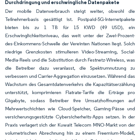
Durchdringung und erschwingliche Datenpakete
Der mobile Datenverbrauch steigt weiter, obwohl die
Teilnehmerbasis gesättigt ist. Postpaid-5G-Internetpakete
bieten bis zu 1 TB für 15 KWD (49 USD), ein
Erschwinglichkeitsniveau, das weit unter der Zwei-Prozent-
des-Einkommens-Schwelle der Vereinten Nationen liegt. Solch
niedrige Grenzkosten stimulieren Video-Streaming, Social-
Media-Reels und die Substitution durch Festnetz-Wireless, was
die Betreiber dazu veranlasst, die Spektrumnutzung zu
verbessern und Carrier-Aggregation einzusetzen. Während das
Wachstum des Gesamtdatenverkehrs die Kapazitätserzählung
unterstützt, komprimieren Flatrate-Tarife die Erträge pro
Gigabyte, sodass Betreiber ihre Umsatzhoffnungen auf
Mehrwertschichten wie Cloud-Speicher, Gaming-Pässe und
versicherungsgestützte Cybersicherheits-Apps setzen. In der
Praxis verlagert sich der Kuwait Telecom MNO-Markt von der
volumetrischen Abrechnung hin zu einem Freemium-Modell,