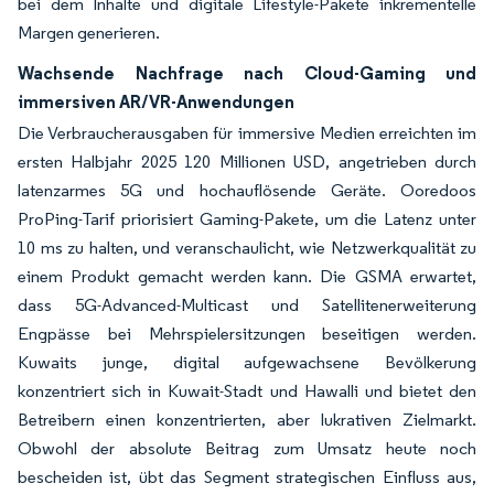
bei dem Inhalte und digitale Lifestyle-Pakete inkrementelle
Margen generieren.
Wachsende Nachfrage nach Cloud-Gaming und
immersiven AR/VR-Anwendungen
Die Verbraucherausgaben für immersive Medien erreichten im
ersten Halbjahr 2025 120 Millionen USD, angetrieben durch
latenzarmes 5G und hochauflösende Geräte. Ooredoos
ProPing-Tarif priorisiert Gaming-Pakete, um die Latenz unter
10 ms zu halten, und veranschaulicht, wie Netzwerkqualität zu
einem Produkt gemacht werden kann. Die GSMA erwartet,
dass 5G-Advanced-Multicast und Satellitenerweiterung
Engpässe bei Mehrspielersitzungen beseitigen werden.
Kuwaits junge, digital aufgewachsene Bevölkerung
konzentriert sich in Kuwait-Stadt und Hawalli und bietet den
Betreibern einen konzentrierten, aber lukrativen Zielmarkt.
Obwohl der absolute Beitrag zum Umsatz heute noch
bescheiden ist, übt das Segment strategischen Einfluss aus,