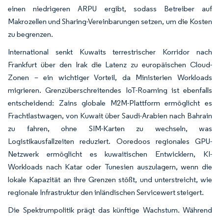
einen niedrigeren ARPU ergibt, sodass Betreiber auf
Makrozellen und Sharing-Vereinbarungen setzen, um die Kosten
zu begrenzen.
International senkt Kuwaits terrestrischer Korridor nach
Frankfurt über den Irak die Latenz zu europäischen Cloud-
Zonen – ein wichtiger Vorteil, da Ministerien Workloads
migrieren. Grenzüberschreitendes IoT-Roaming ist ebenfalls
entscheidend: Zains globale M2M-Plattform ermöglicht es
Frachtlastwagen, von Kuwait über Saudi-Arabien nach Bahrain
zu fahren, ohne SIM-Karten zu wechseln, was
Logistikausfallzeiten reduziert. Ooredoos regionales GPU-
Netzwerk ermöglicht es kuwaitischen Entwicklern, KI-
Workloads nach Katar oder Tunesien auszulagern, wenn die
lokale Kapazität an ihre Grenzen stößt, und unterstreicht, wie
regionale Infrastruktur den inländischen Servicewert steigert.
Die Spektrumpolitik prägt das künftige Wachstum. Während