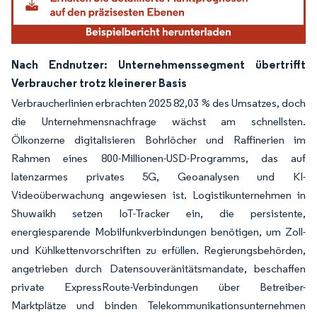
Nach Endnutzer: Unternehmenssegment übertrifft
Verbraucher trotz kleinerer Basis
Verbraucherlinien erbrachten 2025 82,03 % des Umsatzes, doch
die Unternehmensnachfrage wächst am schnellsten.
Ölkonzerne digitalisieren Bohrlöcher und Raffinerien im
Rahmen eines 800-Millionen-USD-Programms, das auf
latenzarmes privates 5G, Geoanalysen und KI-
Videoüberwachung angewiesen ist. Logistikunternehmen in
Shuwaikh setzen IoT-Tracker ein, die persistente,
energiesparende Mobilfunkverbindungen benötigen, um Zoll-
und Kühlkettenvorschriften zu erfüllen. Regierungsbehörden,
angetrieben durch Datensouveränitätsmandate, beschaffen
private ExpressRoute-Verbindungen über Betreiber-
Marktplätze und binden Telekommunikationsunternehmen