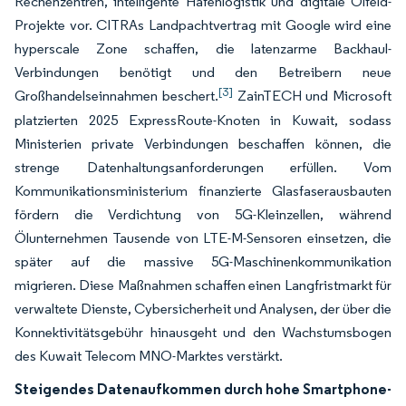
Rechenzentren, intelligente Hafenlogistik und digitale Ölfeld-
Projekte vor. CITRAs Landpachtvertrag mit Google wird eine
hyperscale Zone schaffen, die latenzarme Backhaul-
Verbindungen benötigt und den Betreibern neue
[3]
Großhandelseinnahmen beschert.
ZainTECH und Microsoft
platzierten 2025 ExpressRoute-Knoten in Kuwait, sodass
Ministerien private Verbindungen beschaffen können, die
strenge Datenhaltungsanforderungen erfüllen. Vom
Kommunikationsministerium finanzierte Glasfaserausbauten
fördern die Verdichtung von 5G-Kleinzellen, während
Ölunternehmen Tausende von LTE-M-Sensoren einsetzen, die
später auf die massive 5G-Maschinenkommunikation
migrieren. Diese Maßnahmen schaffen einen Langfristmarkt für
verwaltete Dienste, Cybersicherheit und Analysen, der über die
Konnektivitätsgebühr hinausgeht und den Wachstumsbogen
des Kuwait Telecom MNO-Marktes verstärkt.
Steigendes Datenaufkommen durch hohe Smartphone-