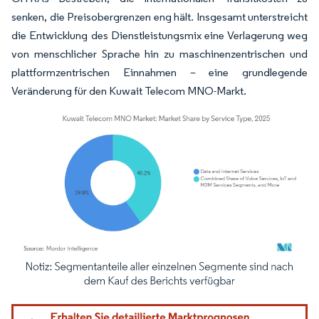
senken, die Preisobergrenzen eng hält. Insgesamt unterstreicht
die Entwicklung des Dienstleistungsmix eine Verlagerung weg
von menschlicher Sprache hin zu maschinenzentrischen und
plattformzentrischen Einnahmen – eine grundlegende
Veränderung für den Kuwait Telecom MNO-Markt.
Bild © Mordor Intelligence. Wiederverwendung erfordert Namensnennung gemäß