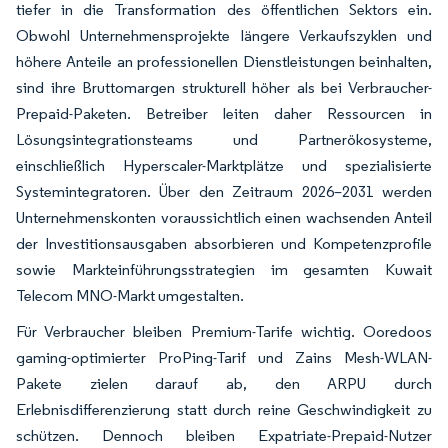
tiefer in die Transformation des öffentlichen Sektors ein.
Obwohl Unternehmensprojekte längere Verkaufszyklen und
höhere Anteile an professionellen Dienstleistungen beinhalten,
sind ihre Bruttomargen strukturell höher als bei Verbraucher-
Prepaid-Paketen. Betreiber leiten daher Ressourcen in
Lösungsintegrationsteams und Partnerökosysteme,
einschließlich Hyperscaler-Marktplätze und spezialisierte
Systemintegratoren. Über den Zeitraum 2026–2031 werden
Unternehmenskonten voraussichtlich einen wachsenden Anteil
der Investitionsausgaben absorbieren und Kompetenzprofile
sowie Markteinführungsstrategien im gesamten Kuwait
Telecom MNO-Markt umgestalten.
Für Verbraucher bleiben Premium-Tarife wichtig. Ooredoos
gaming-optimierter ProPing-Tarif und Zains Mesh-WLAN-
Pakete zielen darauf ab, den ARPU durch
Erlebnisdifferenzierung statt durch reine Geschwindigkeit zu
schützen. Dennoch bleiben Expatriate-Prepaid-Nutzer