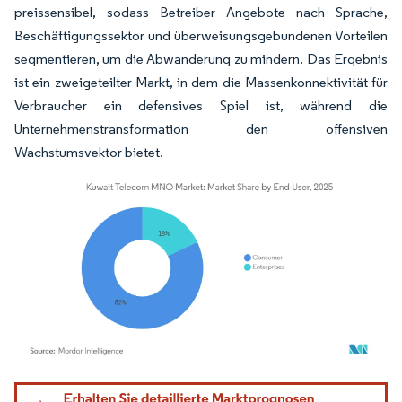
preissensibel, sodass Betreiber Angebote nach Sprache,
Beschäftigungssektor und überweisungsgebundenen Vorteilen
segmentieren, um die Abwanderung zu mindern. Das Ergebnis
ist ein zweigeteilter Markt, in dem die Massenkonnektivität für
Verbraucher ein defensives Spiel ist, während die
Unternehmenstransformation den offensiven
Wachstumsvektor bietet.
Bild © Mordor Intelligence. Wiederverwendung erfordert Namensnennung gemäß