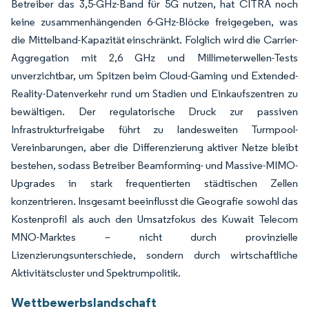
Betreiber das 3,5-GHz-Band für 5G nutzen, hat CITRA noch
keine zusammenhängenden 6-GHz-Blöcke freigegeben, was
die Mittelband-Kapazität einschränkt. Folglich wird die Carrier-
Aggregation mit 2,6 GHz und Millimeterwellen-Tests
unverzichtbar, um Spitzen beim Cloud-Gaming und Extended-
Reality-Datenverkehr rund um Stadien und Einkaufszentren zu
bewältigen. Der regulatorische Druck zur passiven
Infrastrukturfreigabe führt zu landesweiten Turmpool-
Vereinbarungen, aber die Differenzierung aktiver Netze bleibt
bestehen, sodass Betreiber Beamforming- und Massive-MIMO-
Upgrades in stark frequentierten städtischen Zellen
konzentrieren. Insgesamt beeinflusst die Geografie sowohl das
Kostenprofil als auch den Umsatzfokus des Kuwait Telecom
MNO-Marktes – nicht durch provinzielle
Lizenzierungsunterschiede, sondern durch wirtschaftliche
Aktivitätscluster und Spektrumpolitik.
Wettbewerbslandschaft