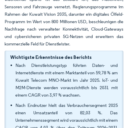
Sensoren und Fahrzeuge vernetzt. Regierungsprogramme im
Rahmen der Kuwait Vision 2035, darunter ein digitales Ölfeld-
Programm im Wert von 800 Millionen USD, beschleunigen die
Nachfrage nach verwalteter Konnektivität, Cloud-Gateways
und cybersicheren privaten 5G-Netzen und erweitern das
kommerzielle Feld für Dienstleister.
Wichtigste Erkenntnisse des Berichts
Nach Dienstleistungstyp führten Daten- und
Internetdienste mit einem Marktanteil von 59,78 % am
Kuwait Telecom MNO-Markt im Jahr 2025. IoT- und
M2M-Dienste werden voraussichtlich bis 2031 mit
einem CAGR von 3,97 % wachsen.
Nach Endnutzer hielt das Verbrauchersegment 2025
einen Umsatzanteil von 82,03 %. Das
Unternehmenssegment wird voraussichtlich mit einem
CAGR von 4,03 % über den Zeitraum 2026–2031