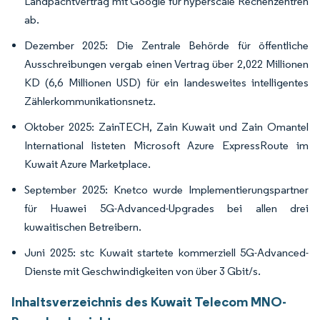
Landpachtvertrag mit Google für hyperscale Rechenzentren
ab.
Dezember 2025: Die Zentrale Behörde für öffentliche
Ausschreibungen vergab einen Vertrag über 2,022 Millionen
KD (6,6 Millionen USD) für ein landesweites intelligentes
Zählerkommunikationsnetz.
Oktober 2025: ZainTECH, Zain Kuwait und Zain Omantel
International listeten Microsoft Azure ExpressRoute im
Kuwait Azure Marketplace.
September 2025: Knetco wurde Implementierungspartner
für Huawei 5G-Advanced-Upgrades bei allen drei
kuwaitischen Betreibern.
Juni 2025: stc Kuwait startete kommerziell 5G-Advanced-
Dienste mit Geschwindigkeiten von über 3 Gbit/s.
Inhaltsverzeichnis des Kuwait Telecom MNO-