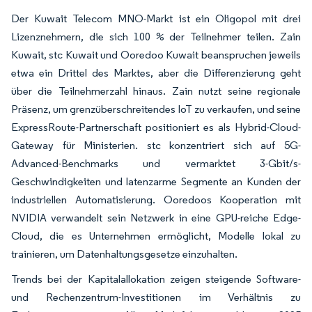
Der Kuwait Telecom MNO-Markt ist ein Oligopol mit drei
Lizenznehmern, die sich 100 % der Teilnehmer teilen. Zain
Kuwait, stc Kuwait und Ooredoo Kuwait beanspruchen jeweils
etwa ein Drittel des Marktes, aber die Differenzierung geht
über die Teilnehmerzahl hinaus. Zain nutzt seine regionale
Präsenz, um grenzüberschreitendes IoT zu verkaufen, und seine
ExpressRoute-Partnerschaft positioniert es als Hybrid-Cloud-
Gateway für Ministerien. stc konzentriert sich auf 5G-
Advanced-Benchmarks und vermarktet 3-Gbit/s-
Geschwindigkeiten und latenzarme Segmente an Kunden der
industriellen Automatisierung. Ooredoos Kooperation mit
NVIDIA verwandelt sein Netzwerk in eine GPU-reiche Edge-
Cloud, die es Unternehmen ermöglicht, Modelle lokal zu
trainieren, um Datenhaltungsgesetze einzuhalten.
Trends bei der Kapitalallokation zeigen steigende Software-
und Rechenzentrum-Investitionen im Verhältnis zu