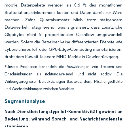
mobile Datenpakete weniger als 0,6 % des monatlichen
Bruttonationaleinkommens kosten und Daten damit zur Ware
machen. Zains Quartalsumsatz blieb trotz steigendem
Datenverkehr stagnierend, was signalisiert, dass zusätzliche
Gigabytes nicht in proportionalen Cashflow umgewandelt
werden. Sofern die Betreiber keine differenzierten Dienste wie
cybersicheres IoT oder GPU-Edge-Computing monetarisieren,
droht dem Kuwait Telecom MNO-Markt ein Gewinnrückgang.
*Unsere Prognosen behandeln die Auswirkungen von Treibern und
Einschränkungen als richtungsweisend und nicht additiv. Die
Wirkungsprognosen berücksichtigen Basiswachstum, Mischungseffekte
und Wechselwirkungen zwischen Variablen.
Segmentanalyse
Nach Dienstleistungstyp: IoT-Konnektivität gewinnt an
Bedeutung, während Sprach- und Nachrichtendienste
stagnieren