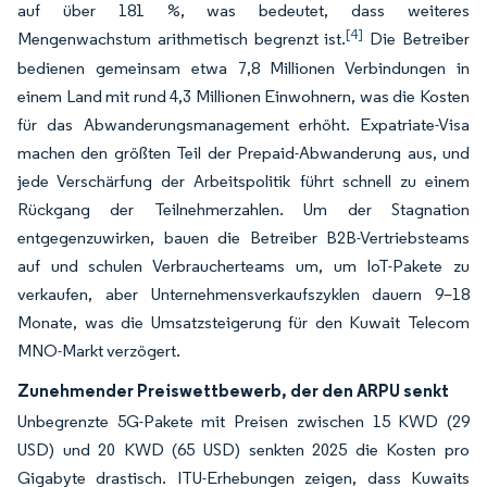
auf über 181 %, was bedeutet, dass weiteres
[4]
Mengenwachstum arithmetisch begrenzt ist.
Die Betreiber
bedienen gemeinsam etwa 7,8 Millionen Verbindungen in
einem Land mit rund 4,3 Millionen Einwohnern, was die Kosten
für das Abwanderungsmanagement erhöht. Expatriate-Visa
machen den größten Teil der Prepaid-Abwanderung aus, und
jede Verschärfung der Arbeitspolitik führt schnell zu einem
Rückgang der Teilnehmerzahlen. Um der Stagnation
entgegenzuwirken, bauen die Betreiber B2B-Vertriebsteams
auf und schulen Verbraucherteams um, um IoT-Pakete zu
verkaufen, aber Unternehmensverkaufszyklen dauern 9–18
Monate, was die Umsatzsteigerung für den Kuwait Telecom
MNO-Markt verzögert.
Zunehmender Preiswettbewerb, der den ARPU senkt
Unbegrenzte 5G-Pakete mit Preisen zwischen 15 KWD (29
USD) und 20 KWD (65 USD) senkten 2025 die Kosten pro
Gigabyte drastisch. ITU-Erhebungen zeigen, dass Kuwaits