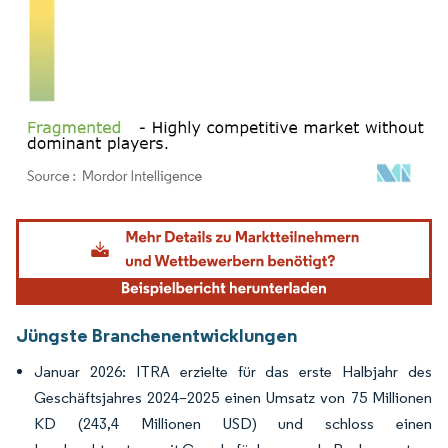
Bild © Mordor Intelligence. Wiederverwendung erfordert Namensnennung gemäß
Jüngste Branchenentwicklungen
Januar 2026: ITRA erzielte für das erste Halbjahr des
Geschäftsjahres 2024–2025 einen Umsatz von 75 Millionen
KD (243,4 Millionen USD) und schloss einen