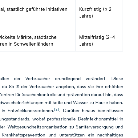
al, staatlich geführte Initiativen
Kurzfristig (≤ 2
Jahre)
ickelte Märkte, städtische
Mittelfristig (2–4
ren in Schwellenländern
Jahre)
lten der Verbraucher grundlegend verändert. Diese
 da 85 % der Verbraucher angeben, dass sie ihre erhöhten
Zentren für Seuchenkontrolle und -prävention darauf hin, dass
dwascheinrichtungen mit Seife und Wasser zu Hause haben.
[2]
 in Entwicklungsregionen.
. Darüber hinaus beeinflussen
ngsstandards, wobei professionelle Desinfektionsmittel in
er Weltgesundheitsorganisation zu Sanitärversorgung und
rankheitsprävention und unterstützen ein nachhaltiges