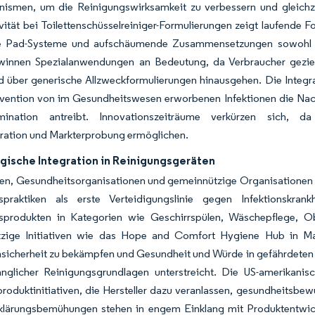
nismen, um die Reinigungswirksamkeit zu verbessern und gleichze
vität bei Toilettenschüsselreiniger-Formulierungen zeigt laufende 
 Pad-Systeme und aufschäumende Zusammensetzungen sowohl Le
winnen Spezialanwendungen an Bedeutung, da Verbraucher geziel
 über generische Allzweckformulierungen hinausgehen. Die Integrat
ävention von im Gesundheitswesen erworbenen Infektionen die Nac
imination antreibt. Innovationszeiträume verkürzen sich, da
eration und Markterprobung ermöglichen.
gische Integration in Reinigungsgeräten
en, Gesundheitsorganisationen und gemeinnützige Organisationen w
spraktiken als erste Verteidigungslinie gegen Infektionskra
sprodukten in Kategorien wie Geschirrspülen, Wäschepflege, Obe
zige Initiativen wie das Hope and Comfort Hygiene Hub in Mas
sicherheit zu bekämpfen und Gesundheit und Würde in gefährdeten 
nglicher Reinigungsgrundlagen unterstreicht. Die US-amerikanis
roduktinitiativen, die Hersteller dazu veranlassen, gesundheitsbew
klärungsbemühungen stehen in engem Einklang mit Produktentwick