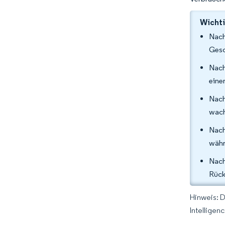
Wichti
Nach
Gesc
Nach
eine
Nach
wach
Nach
währ
Nach
Rück
Hinweis: 
Intelligen