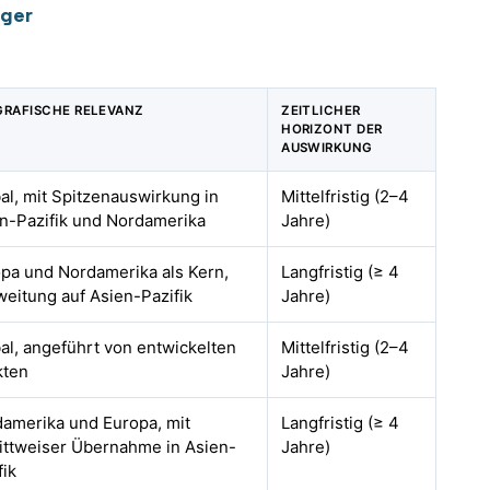
iger
RAFISCHE RELEVANZ
ZEITLICHER
HORIZONT DER
AUSWIRKUNG
al, mit Spitzenauswirkung in
Mittelfristig (2–4
n-Pazifik und Nordamerika
Jahre)
pa und Nordamerika als Kern,
Langfristig (≥ 4
eitung auf Asien-Pazifik
Jahre)
al, angeführt von entwickelten
Mittelfristig (2–4
kten
Jahre)
amerika und Europa, mit
Langfristig (≥ 4
ittweiser Übernahme in Asien-
Jahre)
fik