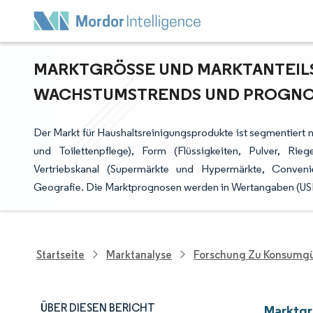
MARKTGRÖSSE UND MARKTANTEILSA
ACHSTUMSTRENDS UND PROGNOSE
Der Markt für Haushaltsreinigungsprodukte ist segmentiert
und Toilettenpflege), Form (Flüssigkeiten, Pulver, Rieg
Vertriebskanal (Supermärkte und Hypermärkte, Convenie
Geografie. Die Marktprognosen werden in Wertangaben (USD)
Startseite
Marktanalyse
Forschung Zu Konsumgü
ÜBER DIESEN BERICHT
Marktgr