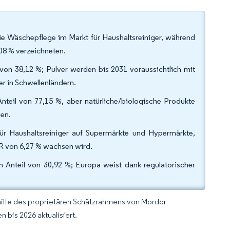
die Wäschepflege im Markt für Haushaltsreiniger, während
08 % verzeichneten.
von 38,12 %; Pulver werden bis 2031 voraussichtlich mit
r in Schwellenländern.
nteil von 77,15 %, aber natürliche/biologische Produkte
en.
für Haushaltsreiniger auf Supermärkte und Hypermärkte,
GR von 6,27 % wachsen wird.
n Anteil von 30,92 %; Europa weist dank regulatorischer
hilfe des proprietären Schätzrahmens von Mordor
 bis 2026 aktualisiert.