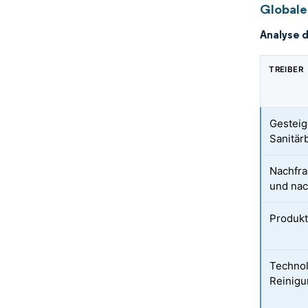
Globale
Analyse 
TREIBER
Gesteig
Sanitär
Nachfra
und nac
Produkt
Technol
Reinigu