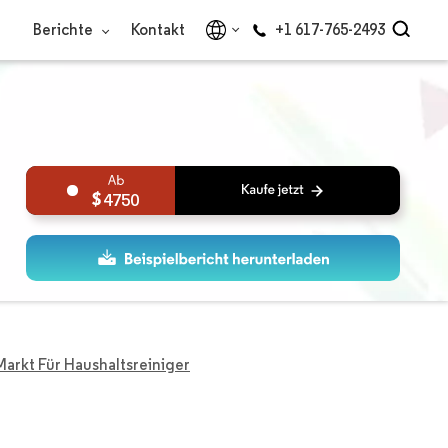
Berichte
Kontakt
+1 617-765-2493
4750
Markt Für Haushaltsreiniger