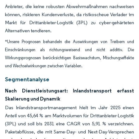
Anbieter, die keine robusten Abwehrmaßnahmen nachweisen
können, riskieren Kundenverluste, da risikoscheue Verlader im
Markt für Drittanbieter-Logistik (3PL) zu cyber-gehärteten
Alternativen tendieren.
*Unsere Prognosen behandeln die Auswirkungen von Treibern und
Einschränkungen als richtungsweisend und nicht additiv. Die
Wirkungsprognosen berücksichtigen Basiswachstum, Mischungseffekte
und Wechselwirkungen zwischen Variablen.
Segmentanalyse
Nach Dienstleistungsart: Inlandstransport erfasst
Skalierung und Dynamik
Das Inlandstransportmanagement hielt im Jahr 2025 einen
Anteil von 45,64 % am Marktvolumen für Drittanbieter-Logistik
(3PL) und soll bis 2031 eine CAGR von 5,91 % verzeichnen.
Paketabflüsse, die mit Same-Day- und Next-Day-Versprechen