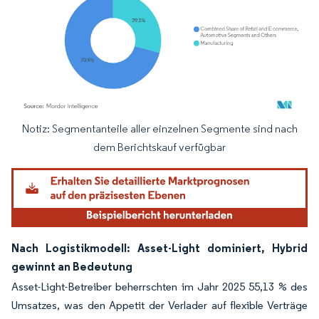
Notiz: Segmentanteile aller einzelnen Segmente sind nach
Bild © Mordor Intelligence. Wiederverwendung erfordert Namensnennung gemäß
dem Berichtskauf verfügbar
Nach Logistikmodell: Asset-Light dominiert, Hybrid
gewinnt an Bedeutung
Asset-Light-Betreiber beherrschten im Jahr 2025 55,13 % des
Umsatzes, was den Appetit der Verlader auf flexible Verträge