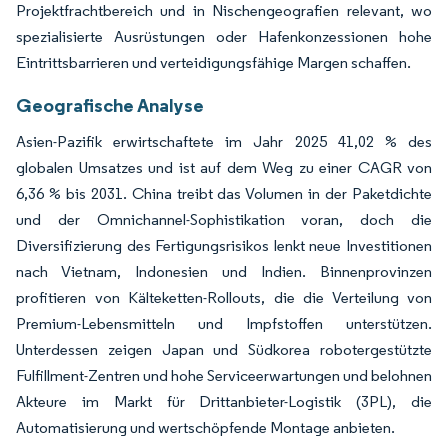
Projektfrachtbereich und in Nischengeografien relevant, wo
spezialisierte Ausrüstungen oder Hafenkonzessionen hohe
Eintrittsbarrieren und verteidigungsfähige Margen schaffen.
Geografische Analyse
Asien-Pazifik erwirtschaftete im Jahr 2025 41,02 % des
globalen Umsatzes und ist auf dem Weg zu einer CAGR von
6,36 % bis 2031. China treibt das Volumen in der Paketdichte
und der Omnichannel-Sophistikation voran, doch die
Diversifizierung des Fertigungsrisikos lenkt neue Investitionen
nach Vietnam, Indonesien und Indien. Binnenprovinzen
profitieren von Kälteketten-Rollouts, die die Verteilung von
Premium-Lebensmitteln und Impfstoffen unterstützen.
Unterdessen zeigen Japan und Südkorea robotergestützte
Fulfillment-Zentren und hohe Serviceerwartungen und belohnen
Akteure im Markt für Drittanbieter-Logistik (3PL), die
Automatisierung und wertschöpfende Montage anbieten.