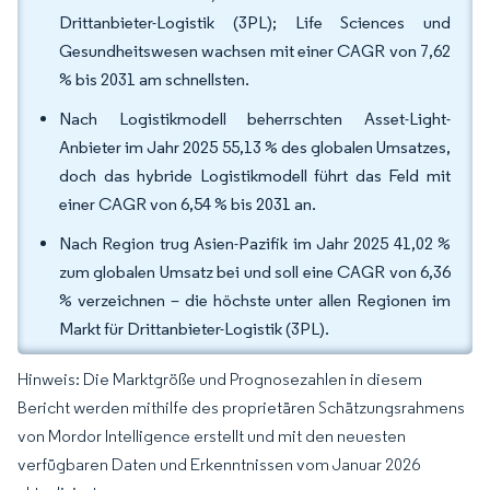
Drittanbieter-Logistik (3PL); Life Sciences und
Gesundheitswesen wachsen mit einer CAGR von 7,62
% bis 2031 am schnellsten.
Nach Logistikmodell beherrschten Asset-Light-
Anbieter im Jahr 2025 55,13 % des globalen Umsatzes,
doch das hybride Logistikmodell führt das Feld mit
einer CAGR von 6,54 % bis 2031 an.
Nach Region trug Asien-Pazifik im Jahr 2025 41,02 %
zum globalen Umsatz bei und soll eine CAGR von 6,36
% verzeichnen – die höchste unter allen Regionen im
Markt für Drittanbieter-Logistik (3PL).
Hinweis: Die Marktgröße und Prognosezahlen in diesem
Bericht werden mithilfe des proprietären Schätzungsrahmens
von Mordor Intelligence erstellt und mit den neuesten
verfügbaren Daten und Erkenntnissen vom Januar 2026