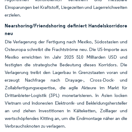
Einsparungen bei Kraftstoff, Liegezeiten und Lagerreichweiten
erzielen.
Nearshoring/Friendshoring definiert Handelskorridore
neu
Die Verlagerung der Fertigung nach Mexiko, Südostasien und
Osteuropa schreibt die Frachtströme neu. Die US-Importe aus
Mexiko erreichten im Jahr 2025 510 Milliarden USD und
festigten die strategische Bedeutung dieses Korridors. Die
Verlagerung treibt den Lagerbau in Grenzstaaten voran und
erzeugt Nachfrage nach Drayage-, Cross-Dock- und
Zollabfertigungsexpertise, die agile Akteure im Markt für
Drittanbieter-Logistik (3PL) monetarisieren. In Asien locken
Vietnam und Indonesien Elektronik- und Bekleidungshersteller
an und ziehen Investitionen in Kälteketten, Zolllager und
wertschöpfendes Kitting an, um die Endmontage näher an die
Verbrauchsknoten zu verlagern.