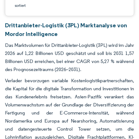
sortiert
Drittanbieter-Logistik (3PL) Marktanalyse von
Mordor Intelligence
Das Marktvolumen für Drittanbieter-Logistik (3PL) wird im Jahr
2026 auf 1,22 Billionen USD geschätzt und soll bis 2031 1,57
Billionen USD erreichen, bei einer CAGR von 5,27 % während
des Prognosezeitraums (2026–2031).
Verlader bevorzugen variable Kostenlogistikpartnerschaften,
die Kapital für die digitale Transformation und Investitionen in
das Kundenerlebnis freisetzen. Asien-Pazifik verankert das
Volumenwachstum auf der Grundlage der Diversifizierung der
Fertigung und der E-Commerce-Intensität, während
Nordamerika und Europa auf Nearshoring, Automatisierung
und datengesteuerte Control Tower setzen, um die
Lohninflation auszugleichen. Digitale Frachtplattformen, KI-