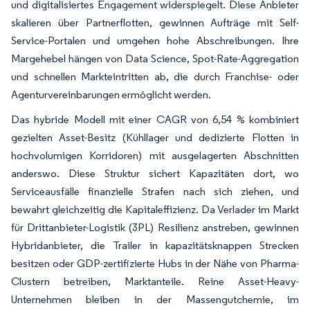
und digitalisiertes Engagement widerspiegelt. Diese Anbieter
skalieren über Partnerflotten, gewinnen Aufträge mit Self-
Service-Portalen und umgehen hohe Abschreibungen. Ihre
Margehebel hängen von Data Science, Spot-Rate-Aggregation
und schnellen Markteintritten ab, die durch Franchise- oder
Agenturvereinbarungen ermöglicht werden.
Das hybride Modell mit einer CAGR von 6,54 % kombiniert
gezielten Asset-Besitz (Kühllager und dedizierte Flotten in
hochvolumigen Korridoren) mit ausgelagerten Abschnitten
anderswo. Diese Struktur sichert Kapazitäten dort, wo
Serviceausfälle finanzielle Strafen nach sich ziehen, und
bewahrt gleichzeitig die Kapitaleffizienz. Da Verlader im Markt
für Drittanbieter-Logistik (3PL) Resilienz anstreben, gewinnen
Hybridanbieter, die Trailer in kapazitätsknappen Strecken
besitzen oder GDP-zertifizierte Hubs in der Nähe von Pharma-
Clustern betreiben, Marktanteile. Reine Asset-Heavy-
Unternehmen bleiben in der Massengutchemie, im