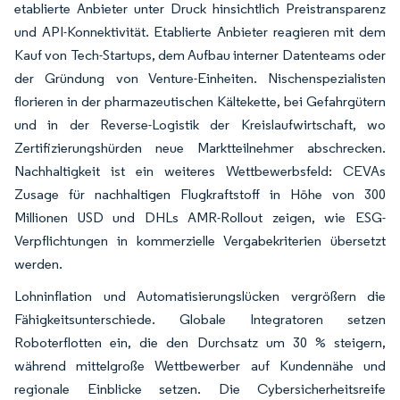
etablierte Anbieter unter Druck hinsichtlich Preistransparenz
und API-Konnektivität. Etablierte Anbieter reagieren mit dem
Kauf von Tech-Startups, dem Aufbau interner Datenteams oder
der Gründung von Venture-Einheiten. Nischenspezialisten
florieren in der pharmazeutischen Kältekette, bei Gefahrgütern
und in der Reverse-Logistik der Kreislaufwirtschaft, wo
Zertifizierungshürden neue Marktteilnehmer abschrecken.
Nachhaltigkeit ist ein weiteres Wettbewerbsfeld: CEVAs
Zusage für nachhaltigen Flugkraftstoff in Höhe von 300
Millionen USD und DHLs AMR-Rollout zeigen, wie ESG-
Verpflichtungen in kommerzielle Vergabekriterien übersetzt
werden.
Lohninflation und Automatisierungslücken vergrößern die
Fähigkeitsunterschiede. Globale Integratoren setzen
Roboterflotten ein, die den Durchsatz um 30 % steigern,
während mittelgroße Wettbewerber auf Kundennähe und
regionale Einblicke setzen. Die Cybersicherheitsreife