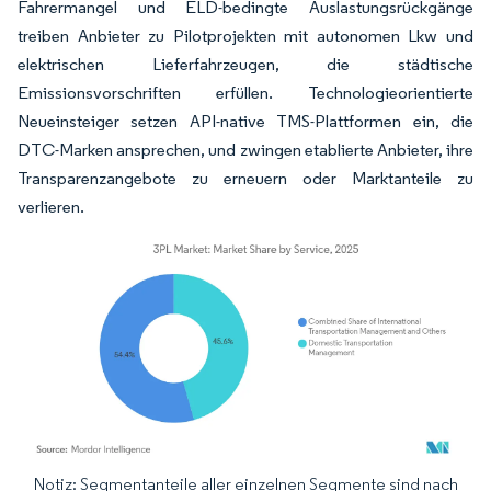
Fahrermangel und ELD-bedingte Auslastungsrückgänge
treiben Anbieter zu Pilotprojekten mit autonomen Lkw und
elektrischen Lieferfahrzeugen, die städtische
Emissionsvorschriften erfüllen. Technologieorientierte
Neueinsteiger setzen API-native TMS-Plattformen ein, die
DTC-Marken ansprechen, und zwingen etablierte Anbieter, ihre
Transparenzangebote zu erneuern oder Marktanteile zu
verlieren.
Notiz: Segmentanteile aller einzelnen Segmente sind nach
Bild © Mordor Intelligence. Wiederverwendung erfordert Namensnennung gemäß