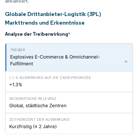
aktualisiert.
Globale Drittanbieter-Logistik (3PL)
Markttrends und Erkenntnisse
Analyse der Treiberwirkung
*
Explosives E-Commerce & Omnichannel-
Fulfillment
+1.3%
Global, städtische Zentren
Kurzfristig (≤ 2 Jahre)