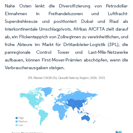
Nahe Osten lenkt die Diversifizierung von Petrodollar-
Einnahmen in Freihandelszonen und Luftfracht-
Superdrehkreuze und positioniert Dubai und Riad als
interkontinentale Umschlagpivots. Afrikas AfCFTA zielt darauf
ab, ein Flickenteppich von Zollregimen zu vereinheitlichen, und
frühe Akteure im Markt für Drittanbieter-Logistik (3PL), die
panregionale Control Tower und Last-Mile-Netzwerke
aufbauen, können First-Mover-Prämien abschöpfen, wenn die
Verbraucherausgaben steigen.