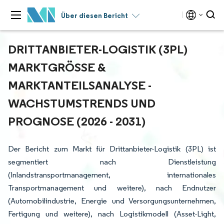
Über diesen Bericht
DRITTANBIETER-LOGISTIK (3PL)
MARKTGRÖSSE & M
ARKTANTEILSANALYSE - W
ACHSTUMSTRENDS UND P
ROGNOSE (2026 - 2031)
Der Bericht zum Markt für Drittanbieter-Logistik (3PL) ist
segmentiert nach Dienstleistung
(Inlandstransportmanagement, internationales
Transportmanagement und weitere), nach Endnutzer
(Automobilindustrie, Energie und Versorgungsunternehmen,
Fertigung und weitere), nach Logistikmodell (Asset-Light,