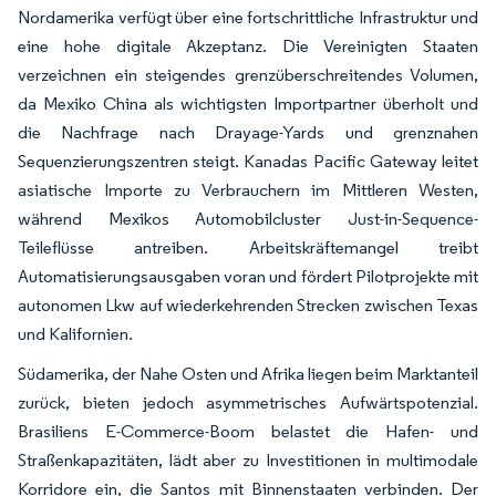
Nordamerika verfügt über eine fortschrittliche Infrastruktur und
eine hohe digitale Akzeptanz. Die Vereinigten Staaten
verzeichnen ein steigendes grenzüberschreitendes Volumen,
da Mexiko China als wichtigsten Importpartner überholt und
die Nachfrage nach Drayage-Yards und grenznahen
Sequenzierungszentren steigt. Kanadas Pacific Gateway leitet
asiatische Importe zu Verbrauchern im Mittleren Westen,
während Mexikos Automobilcluster Just-in-Sequence-
Teileflüsse antreiben. Arbeitskräftemangel treibt
Automatisierungsausgaben voran und fördert Pilotprojekte mit
autonomen Lkw auf wiederkehrenden Strecken zwischen Texas
und Kalifornien.
Südamerika, der Nahe Osten und Afrika liegen beim Marktanteil
zurück, bieten jedoch asymmetrisches Aufwärtspotenzial.
Brasiliens E-Commerce-Boom belastet die Hafen- und
Straßenkapazitäten, lädt aber zu Investitionen in multimodale
Korridore ein, die Santos mit Binnenstaaten verbinden. Der