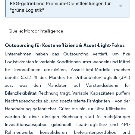
ESG-getriebene Premium-Dienstleistungen für
"grüne Logistik"
Quelle: Mordor Intelligence
Outsourcing für Kosteneffizienz & Asset-Light-Fokus
Unternehmen haben das Outsourcing vertieft, um fixe
Logistikkosten in variable Konditionen umzuwandeln und Mittel
für Innovationen umzuleiten. Asset-Light-Modelle machen
bereits 55,13 % des Marktes für Drittanbieter-Logistik (3PL)
aus, was den Mandaten auf Vorstandsebene für
Bilanzflexibilität Rechnung trägt. Variable Kapazitäten puffern
Nachfrageschocks ab, und spezialisierte Fähigkeiten – von der
Handhabung gefährlicher Güter bis hin zur Ultra-Kältekette –
werden in einer einzigen Rechnung statt in mehrjährigen
Investitionsausgaben gebündelt. Lead-Logistics- und 4PL-
Rahmenwerke konsolidieren Lieferantenportfolios und