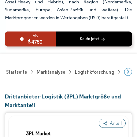
Asset-Heavy und Hybrid), nach Region (Nordamerika,
Südamerika, Europa, Asien-Pazifik und weitere). Die
Marktprognosen werden in Wertangaben (USD) bereitgestellt.
4750
Startseite
Marktanalyse
Logistikforschung
Forsch
Drittanbieter-Logistik (3PL) Marktgröße und
Marktanteil
Anteil