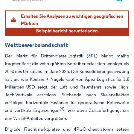
Bild © Mordor Intelligence. Wiederverwendung erfordert Namensnennung gemäß
Wettbewerbslandschaft
Der Markt für Drittanbieter-Logistik (3PL) bleibt mäßig
fragmentiert; die zehn größten Betreiber erfassten weniger als
20 % des Umsatzes im Jahr 2025. Der Konsolidierungsschwung
hält an, wie Kuehne + Nagels Kauf von Apex Logistics für 1,8
Milliarden USD zeigt, der Luft- und Raumfahrt- sowie High-
Tech-Vertikale erschloss. Suchende nach Skaleneffekten
verfolgen horizontale Fusionen für geografische Reichweite
[4]
und vertikale Ergänzungen
, wie etwa Zollabfertigung, um
den Wallet-Anteil zu vergrößern.
Digitale Frachtmarktplätze und 4PL-Orchestratoren setzen