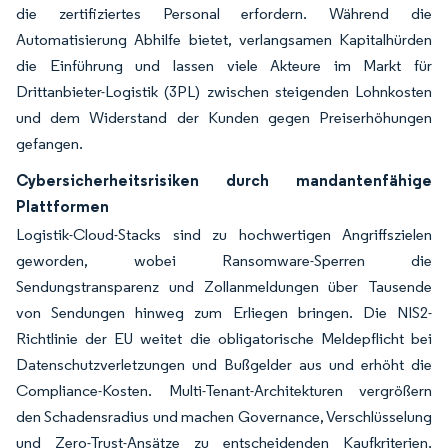
die zertifiziertes Personal erfordern. Während die
Automatisierung Abhilfe bietet, verlangsamen Kapitalhürden
die Einführung und lassen viele Akteure im Markt für
Drittanbieter-Logistik (3PL) zwischen steigenden Lohnkosten
und dem Widerstand der Kunden gegen Preiserhöhungen
gefangen.
Cybersicherheitsrisiken durch mandantenfähige
Plattformen
Logistik-Cloud-Stacks sind zu hochwertigen Angriffszielen
geworden, wobei Ransomware-Sperren die
Sendungstransparenz und Zollanmeldungen über Tausende
von Sendungen hinweg zum Erliegen bringen. Die NIS2-
Richtlinie der EU weitet die obligatorische Meldepflicht bei
Datenschutzverletzungen und Bußgelder aus und erhöht die
Compliance-Kosten. Multi-Tenant-Architekturen vergrößern
den Schadensradius und machen Governance, Verschlüsselung
und Zero-Trust-Ansätze zu entscheidenden Kaufkriterien.