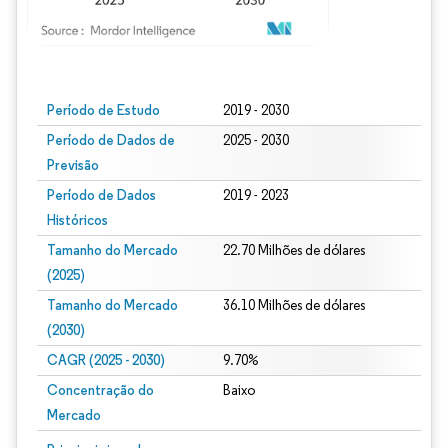
Imagem © Mordor Intelligence. O reuso requer atribuição conforme CC BY 4.0.
Período de Estudo
2019 - 2030
Período de Dados de
2025 - 2030
Previsão
Período de Dados
2019 - 2023
Históricos
Tamanho do Mercado
22.70 Milhões de dólares
(2025)
Tamanho do Mercado
36.10 Milhões de dólares
(2030)
CAGR (2025 - 2030)
9.70%
Concentração do
Baixo
Mercado