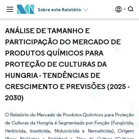
Sobre este Relatório
ANÁLISE DE TAMANHO E
PARTICIPAÇÃO DO MERCADO DE
PRODUTOS QUÍMICOS PARA
PROTEÇÃO DE CULTURAS DA
HUNGRIA - TENDÊNCIAS DE
CRESCIMENTO E PREVISÕES (2025 -
2030)
O Relatório do Mercado de Produtos Químicos para Proteção
de Culturas da Hungria é Segmentado por Função (Fungicida,
Herbicida, Inseticida, Moluscicida e Nematicida), Origem
(Base Biológica e Sintético) e Tipo de Cultura (Culturas