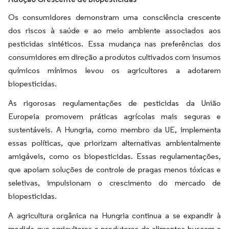
Os consumidores demonstram uma consciência crescente
dos riscos à saúde e ao meio ambiente associados aos
pesticidas sintéticos. Essa mudança nas preferências dos
consumidores em direção a produtos cultivados com insumos
químicos mínimos levou os agricultores a adotarem
biopesticidas.
As rigorosas regulamentações de pesticidas da União
Europeia promovem práticas agrícolas mais seguras e
sustentáveis. A Hungria, como membro da UE, implementa
essas políticas, que priorizam alternativas ambientalmente
amigáveis, como os biopesticidas. Essas regulamentações,
que apoiam soluções de controle de pragas menos tóxicas e
seletivas, impulsionam o crescimento do mercado de
biopesticidas.
A agricultura orgânica na Hungria continua a se expandir à
medida que agricultores e produtores de alimentos buscam a