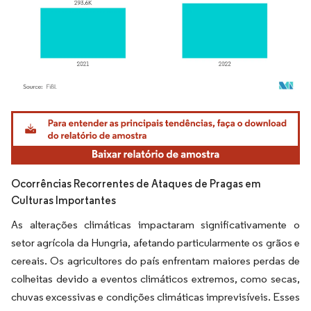
Imagem © Mordor Intelligence. O reuso requer atribuição conforme CC BY 4.0.
Ocorrências Recorrentes de Ataques de Pragas em
Culturas Importantes
As alterações climáticas impactaram significativamente o
setor agrícola da Hungria, afetando particularmente os grãos e
cereais. Os agricultores do país enfrentam maiores perdas de
colheitas devido a eventos climáticos extremos, como secas,
chuvas excessivas e condições climáticas imprevisíveis. Esses