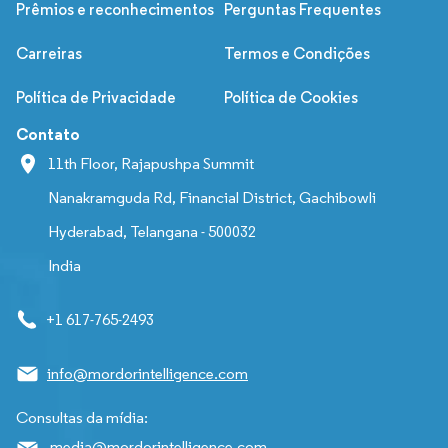
Prêmios e reconhecimentos
Perguntas Frequentes
Carreiras
Termos e Condições
Política de Privacidade
Política de Cookies
Contato
11th Floor, Rajapushpa Summit
Nanakramguda Rd, Financial District, Gachibowli
Hyderabad, Telangana - 500032
India
+1 617-765-2493
info@mordorintelligence.com
Consultas da mídia:
media@mordorintelligence.com