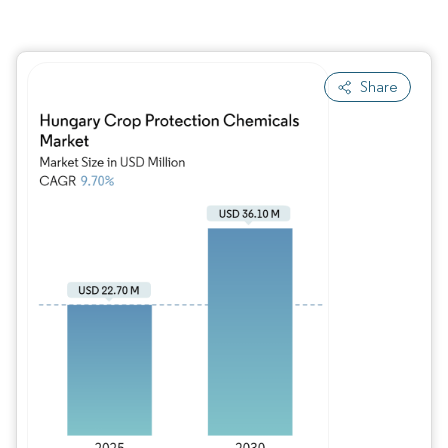
Share