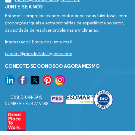
JUNTE-SE A NÓS
Estamos sempre buscando contratar pessoas talentosas com
proporções iguais e extraordinárias de experiência no setor,
capacidade de resolver problemas e inclinação.
Interessado? Envie-nos um e-mail.
careers@mordorintelligence.com
CONECTE-SE CONOSCO AGORA MESMO
D&B D-U-N-SÂ®
NUMBER : 85-427-9388