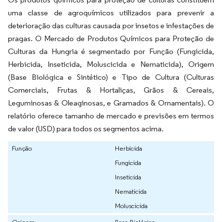
uma classe de agroquímicos utilizados para prevenir a
deterioração das culturas causada por insetos e infestações de
pragas. O Mercado de Produtos Químicos para Proteção de
Culturas da Hungria é segmentado por Função (Fungicida,
Herbicida, Inseticida, Moluscicida e Nematicida), Origem
(Base Biológica e Sintético) e Tipo de Cultura (Culturas
Comerciais, Frutas & Hortaliças, Grãos & Cereais,
Leguminosas & Oleaginosas, e Gramados & Ornamentais). O
relatório oferece tamanho de mercado e previsões em termos
de valor (USD) para todos os segmentos acima.
Função
Herbicida
Fungicida
Inseticida
Nematicida
Moluscicida
Origem
Base Biológica