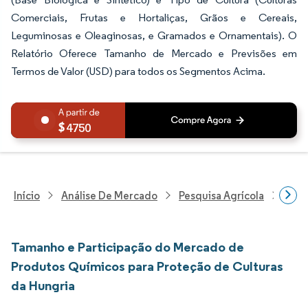
Comerciais, Frutas e Hortaliças, Grãos e Cereais,
Leguminosas e Oleaginosas, e Gramados e Ornamentais). O
Relatório Oferece Tamanho de Mercado e Previsões em
Termos de Valor (USD) para todos os Segmentos Acima.
4750
Início
Análise De Mercado
Pesquisa Agrícola
Pesq
Tamanho e Participação do Mercado de
Produtos Químicos para Proteção de Culturas
da Hungria