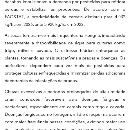
desafios impulsionam a demanda por pesticidas para mitigar
perdas e estabilizar as produções. De acordo com o
FAOSTAT, a produtividade de cereais diminuiu para 4.032
kg/ha em 2023, ante 5.920 kg/ha em 2022.
As secas tornaram-se mais frequentes na Hungria, impactando
severamente a disponibilidade de água para culturas como
trigo, milho e cevada. O estresse hídrico enfraquece as
plantas, tornando-as mais suscetíveis a pragas e doenças. Os
agricultores dependem cada vez mais de pesticidas para
proteger culturas enfraquecidas e minimizar perdas adicionais
decorrentes de infestações de pragas.
Chuvas excessivas e períodos prolongados de alta umidade
criam condições favoráveis para doenças fúngicas e
bacterianas, especialmente em cereais como trigo e cevada.
Doenças fúngicas como ferrugem, míldio e requeima ocorrem
com maior frequência nessas condições, exigindo maior uso
de fungicidas para proteger as culturas de infecções