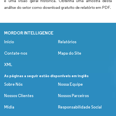
e uma visão geral histórica. Obtenha uma amostra desta
análise do setor como download gratuito de relatório em PDF.
MORDOR INTELLIGENCE
Início
Relatórios
Contate-nos
Mapa do Site
XML
As páginas a seguir estão disponíveis em inglês
Sobre Nós
Nossa Equipe
Nossos Clientes
Nossos Parceiros
Mídia
Responsabilidade Social