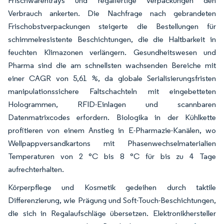
Frischwarentrays und regalfertige Verpackungen den
Verbrauch ankerten. Die Nachfrage nach gebrandeten
Frischobstverpackungen steigerte die Bestellungen für
schimmelresistente Beschichtungen, die die Haltbarkeit in
feuchten Klimazonen verlängern. Gesundheitswesen und
Pharma sind die am schnellsten wachsenden Bereiche mit
einer CAGR von 5,61 %, da globale Serialisierungsfristen
manipulationssichere Faltschachteln mit eingebetteten
Hologrammen, RFID-Einlagen und scannbaren
Datenmatrixcodes erfordern. Biologika in der Kühlkette
profitieren von einem Anstieg in E-Pharmazie-Kanälen, wo
Wellpappversandkartons mit Phasenwechselmaterialien
Temperaturen von 2 °C bis 8 °C für bis zu 4 Tage
aufrechterhalten.
Körperpflege und Kosmetik gedeihen durch taktile
Differenzierung, wie Prägung und Soft-Touch-Beschichtungen,
die sich in Regalaufschläge übersetzen. Elektronikhersteller