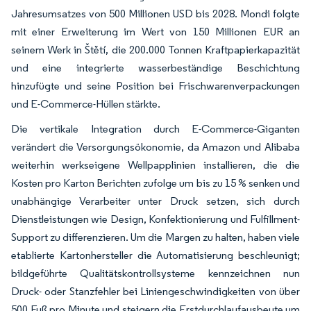
Jahresumsatzes von 500 Millionen USD bis 2028. Mondi folgte
mit einer Erweiterung im Wert von 150 Millionen EUR an
seinem Werk in Štětí, die 200.000 Tonnen Kraftpapierkapazität
und eine integrierte wasserbeständige Beschichtung
hinzufügte und seine Position bei Frischwarenverpackungen
und E-Commerce-Hüllen stärkte.
Die vertikale Integration durch E-Commerce-Giganten
verändert die Versorgungsökonomie, da Amazon und Alibaba
weiterhin werkseigene Wellpapplinien installieren, die die
Kosten pro Karton Berichten zufolge um bis zu 15 % senken und
unabhängige Verarbeiter unter Druck setzen, sich durch
Dienstleistungen wie Design, Konfektionierung und Fulfillment-
Support zu differenzieren. Um die Margen zu halten, haben viele
etablierte Kartonhersteller die Automatisierung beschleunigt;
bildgeführte Qualitätskontrollsysteme kennzeichnen nun
Druck- oder Stanzfehler bei Liniengeschwindigkeiten von über
500 Fuß pro Minute und steigern die Erstdurchlaufausbeute um