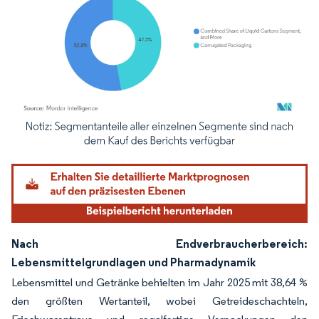
Bild © Mordor Intelligence. Wiederverwendung erfordert Namensnennung gemäß
Nach Endverbraucherbereich:
Lebensmittelgrundlagen und Pharmadynamik
Lebensmittel und Getränke behielten im Jahr 2025 mit 38,64 %
den größten Wertanteil, wobei Getreideschachteln,