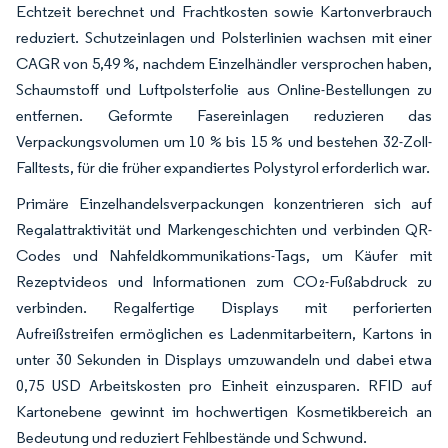
Echtzeit berechnet und Frachtkosten sowie Kartonverbrauch
reduziert. Schutzeinlagen und Polsterlinien wachsen mit einer
CAGR von 5,49 %, nachdem Einzelhändler versprochen haben,
Schaumstoff und Luftpolsterfolie aus Online-Bestellungen zu
entfernen. Geformte Fasereinlagen reduzieren das
Verpackungsvolumen um 10 % bis 15 % und bestehen 32-Zoll-
Falltests, für die früher expandiertes Polystyrol erforderlich war.
Primäre Einzelhandelsverpackungen konzentrieren sich auf
Regalattraktivität und Markengeschichten und verbinden QR-
Codes und Nahfeldkommunikations-Tags, um Käufer mit
Rezeptvideos und Informationen zum CO₂-Fußabdruck zu
verbinden. Regalfertige Displays mit perforierten
Aufreißstreifen ermöglichen es Ladenmitarbeitern, Kartons in
unter 30 Sekunden in Displays umzuwandeln und dabei etwa
0,75 USD Arbeitskosten pro Einheit einzusparen. RFID auf
Kartonebene gewinnt im hochwertigen Kosmetikbereich an
Bedeutung und reduziert Fehlbestände und Schwund.