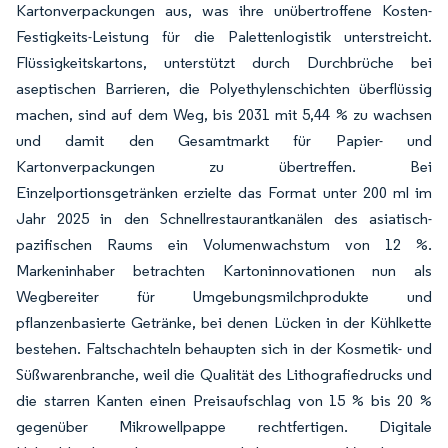
Kartonverpackungen aus, was ihre unübertroffene Kosten-
Festigkeits-Leistung für die Palettenlogistik unterstreicht.
Flüssigkeitskartons, unterstützt durch Durchbrüche bei
aseptischen Barrieren, die Polyethylenschichten überflüssig
machen, sind auf dem Weg, bis 2031 mit 5,44 % zu wachsen
und damit den Gesamtmarkt für Papier- und
Kartonverpackungen zu übertreffen. Bei
Einzelportionsgetränken erzielte das Format unter 200 ml im
Jahr 2025 in den Schnellrestaurantkanälen des asiatisch-
pazifischen Raums ein Volumenwachstum von 12 %.
Markeninhaber betrachten Kartoninnovationen nun als
Wegbereiter für Umgebungsmilchprodukte und
pflanzenbasierte Getränke, bei denen Lücken in der Kühlkette
bestehen. Faltschachteln behaupten sich in der Kosmetik- und
Süßwarenbranche, weil die Qualität des Lithografiedrucks und
die starren Kanten einen Preisaufschlag von 15 % bis 20 %
gegenüber Mikrowellpappe rechtfertigen. Digitale