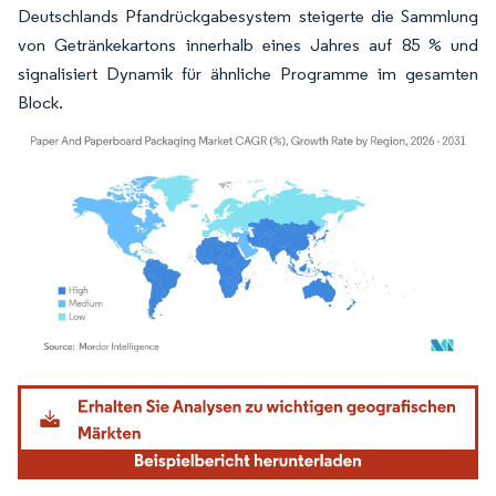
Deutschlands Pfandrückgabesystem steigerte die Sammlung
von Getränkekartons innerhalb eines Jahres auf 85 % und
signalisiert Dynamik für ähnliche Programme im gesamten
Block.
Bild © Mordor Intelligence. Wiederverwendung erfordert Namensnennung gemäß