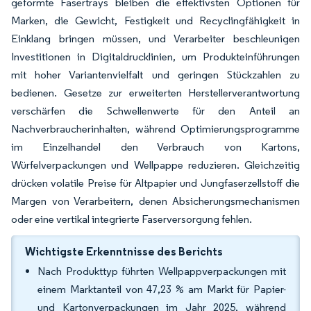
geformte Fasertrays bleiben die effektivsten Optionen für
Marken, die Gewicht, Festigkeit und Recyclingfähigkeit in
Einklang bringen müssen, und Verarbeiter beschleunigen
Investitionen in Digitaldrucklinien, um Produkteinführungen
mit hoher Variantenvielfalt und geringen Stückzahlen zu
bedienen. Gesetze zur erweiterten Herstellerverantwortung
verschärfen die Schwellenwerte für den Anteil an
Nachverbraucherinhalten, während Optimierungsprogramme
im Einzelhandel den Verbrauch von Kartons,
Würfelverpackungen und Wellpappe reduzieren. Gleichzeitig
drücken volatile Preise für Altpapier und Jungfaserzellstoff die
Margen von Verarbeitern, denen Absicherungsmechanismen
oder eine vertikal integrierte Faserversorgung fehlen.
Wichtigste Erkenntnisse des Berichts
Nach Produkttyp führten Wellpappverpackungen mit
einem Marktanteil von 47,23 % am Markt für Papier-
und Kartonverpackungen im Jahr 2025, während