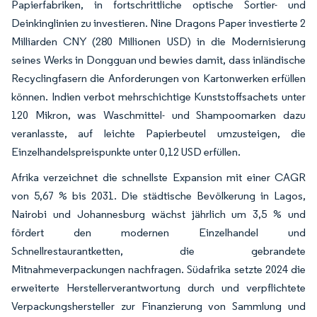
Papierfabriken, in fortschrittliche optische Sortier- und
Deinkinglinien zu investieren. Nine Dragons Paper investierte 2
Milliarden CNY (280 Millionen USD) in die Modernisierung
seines Werks in Dongguan und bewies damit, dass inländische
Recyclingfasern die Anforderungen von Kartonwerken erfüllen
können. Indien verbot mehrschichtige Kunststoffsachets unter
120 Mikron, was Waschmittel- und Shampoomarken dazu
veranlasste, auf leichte Papierbeutel umzusteigen, die
Einzelhandelspreispunkte unter 0,12 USD erfüllen.
Afrika verzeichnet die schnellste Expansion mit einer CAGR
von 5,67 % bis 2031. Die städtische Bevölkerung in Lagos,
Nairobi und Johannesburg wächst jährlich um 3,5 % und
fördert den modernen Einzelhandel und
Schnellrestaurantketten, die gebrandete
Mitnahmeverpackungen nachfragen. Südafrika setzte 2024 die
erweiterte Herstellerverantwortung durch und verpflichtete
Verpackungshersteller zur Finanzierung von Sammlung und