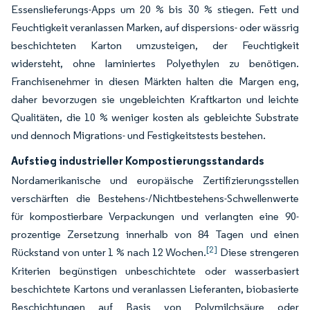
Essenslieferungs-Apps um 20 % bis 30 % stiegen. Fett und
Feuchtigkeit veranlassen Marken, auf dispersions- oder wässrig
beschichteten Karton umzusteigen, der Feuchtigkeit
widersteht, ohne laminiertes Polyethylen zu benötigen.
Franchisenehmer in diesen Märkten halten die Margen eng,
daher bevorzugen sie ungebleichten Kraftkarton und leichte
Qualitäten, die 10 % weniger kosten als gebleichte Substrate
und dennoch Migrations- und Festigkeitstests bestehen.
Aufstieg industrieller Kompostierungsstandards
Nordamerikanische und europäische Zertifizierungsstellen
verschärften die Bestehens-/Nichtbestehens-Schwellenwerte
für kompostierbare Verpackungen und verlangten eine 90-
prozentige Zersetzung innerhalb von 84 Tagen und einen
[2]
Rückstand von unter 1 % nach 12 Wochen.
Diese strengeren
Kriterien begünstigen unbeschichtete oder wasserbasiert
beschichtete Kartons und veranlassen Lieferanten, biobasierte
Beschichtungen auf Basis von Polymilchsäure oder