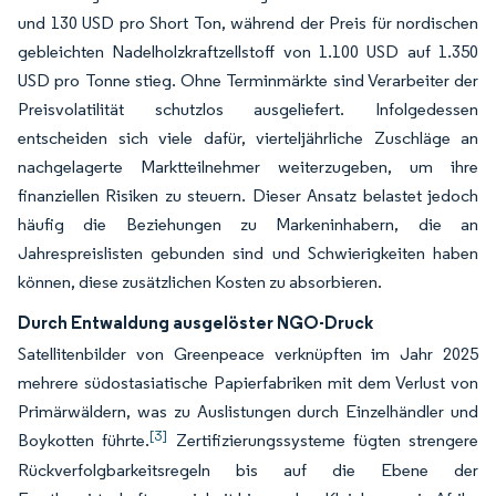
und 130 USD pro Short Ton, während der Preis für nordischen
gebleichten Nadelholzkraftzellstoff von 1.100 USD auf 1.350
USD pro Tonne stieg. Ohne Terminmärkte sind Verarbeiter der
Preisvolatilität schutzlos ausgeliefert. Infolgedessen
entscheiden sich viele dafür, vierteljährliche Zuschläge an
nachgelagerte Marktteilnehmer weiterzugeben, um ihre
finanziellen Risiken zu steuern. Dieser Ansatz belastet jedoch
häufig die Beziehungen zu Markeninhabern, die an
Jahrespreislisten gebunden sind und Schwierigkeiten haben
können, diese zusätzlichen Kosten zu absorbieren.
Durch Entwaldung ausgelöster NGO-Druck
Satellitenbilder von Greenpeace verknüpften im Jahr 2025
mehrere südostasiatische Papierfabriken mit dem Verlust von
Primärwäldern, was zu Auslistungen durch Einzelhändler und
[3]
Boykotten führte.
Zertifizierungssysteme fügten strengere
Rückverfolgbarkeitsregeln bis auf die Ebene der