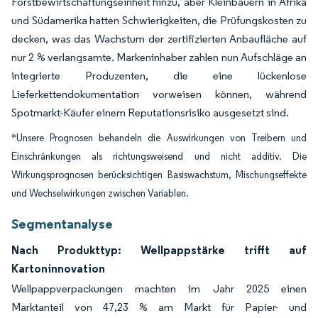
Forstbewirtschaftungseinheit hinzu, aber Kleinbauern in Afrika
und Südamerika hatten Schwierigkeiten, die Prüfungskosten zu
decken, was das Wachstum der zertifizierten Anbaufläche auf
nur 2 % verlangsamte. Markeninhaber zahlen nun Aufschläge an
integrierte Produzenten, die eine lückenlose
Lieferkettendokumentation vorweisen können, während
Spotmarkt-Käufer einem Reputationsrisiko ausgesetzt sind.
*Unsere Prognosen behandeln die Auswirkungen von Treibern und
Einschränkungen als richtungsweisend und nicht additiv. Die
Wirkungsprognosen berücksichtigen Basiswachstum, Mischungseffekte
und Wechselwirkungen zwischen Variablen.
Segmentanalyse
Nach Produkttyp: Wellpappstärke trifft auf
Kartoninnovation
Wellpappverpackungen machten im Jahr 2025 einen
Marktanteil von 47,23 % am Markt für Papier- und