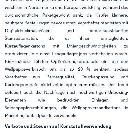
wuchsen in Nordamerika und Europa zweistellig, während das
durchschnittliche Paketgewicht sank, da Käufer kleinere,
häufigere Bestellungen bevorzugten. Verarbeiter reagierten mit
Digitaldruckmaschinen und bedarfsgesteuerten
Stanzautomaten, die es ihnen ermöglichten,
Kurzauflagenkartons mit Liniengeschwindigkeiten zu
produzieren, die einst Langauflagenjobs vorbehalten waren.
Einzelhändler führten Optimierungsprotokolle ein, die den
Wellpappeverbrauch um bis zu 20 % senkten, sodass
Verarbeiter nun Papierqualität, Druckanpassung und
Kartongeometrie gleichzeitig optimieren müssen. Der Trend
befeuert auch die Nachfrage nach hochwertigen Unboxing-
Elementen wie bedruckten Einlagen und
Seidenpapierumhüllungen, die Wellpappversandkartons in
Marketingkontaktpunkte verwandeln.
Verbote und Steuern auf Kunststoffverwendung