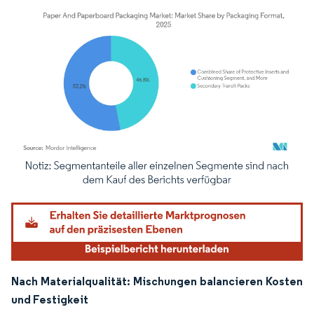
Bild © Mordor Intelligence. Wiederverwendung erfordert Namensnennung gemäß
Nach Materialqualität: Mischungen balancieren Kosten
und Festigkeit