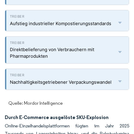
Aufstieg industrieller Kompostierungsstandards
Direktbelieferung von Verbrauchern mit
Pharmaprodukten
Nachhaltigkeitsgetriebener Verpackungswandel
Quelle: Mordor Intelligence
Durch E-Commerce ausgelöste SKU-Explosion
Online-Einzelhandelsplattformen fügten im Jahr 2025
Tausende von Lagereinheiten hinzu, und die Paketvolumina