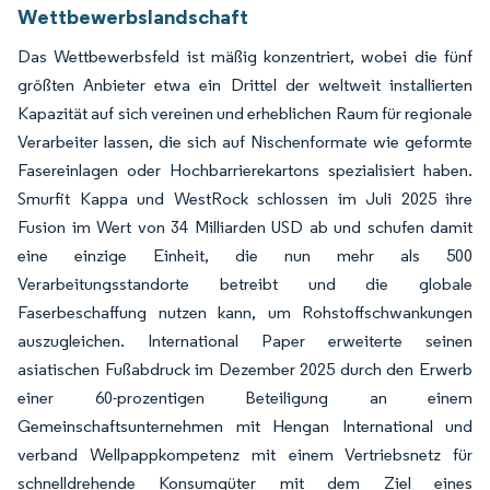
Wettbewerbslandschaft
Das Wettbewerbsfeld ist mäßig konzentriert, wobei die fünf
größten Anbieter etwa ein Drittel der weltweit installierten
Kapazität auf sich vereinen und erheblichen Raum für regionale
Verarbeiter lassen, die sich auf Nischenformate wie geformte
Fasereinlagen oder Hochbarrierekartons spezialisiert haben.
Smurfit Kappa und WestRock schlossen im Juli 2025 ihre
Fusion im Wert von 34 Milliarden USD ab und schufen damit
eine einzige Einheit, die nun mehr als 500
Verarbeitungsstandorte betreibt und die globale
Faserbeschaffung nutzen kann, um Rohstoffschwankungen
auszugleichen. International Paper erweiterte seinen
asiatischen Fußabdruck im Dezember 2025 durch den Erwerb
einer 60-prozentigen Beteiligung an einem
Gemeinschaftsunternehmen mit Hengan International und
verband Wellpappkompetenz mit einem Vertriebsnetz für
schnelldrehende Konsumgüter mit dem Ziel eines