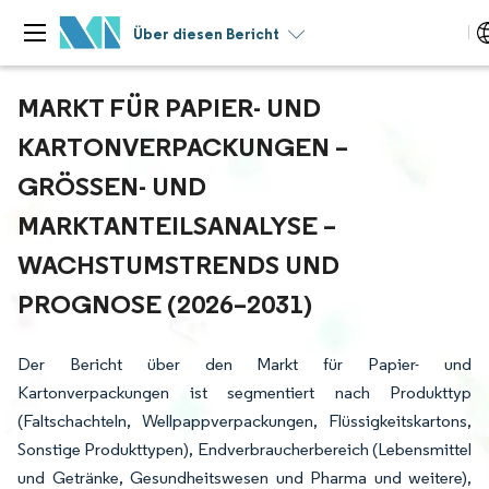
Über diesen Bericht
MARKT FÜR PAPIER- UND
KARTONVERPACKUNGEN –
GRÖSSEN- UND M
ARKTANTEILSANALYSE – W
ACHSTUMSTRENDS UND P
ROGNOSE (2026–2031)
Der Bericht über den Markt für Papier- und
Kartonverpackungen ist segmentiert nach Produkttyp
(Faltschachteln, Wellpappverpackungen, Flüssigkeitskartons,
Sonstige Produkttypen), Endverbraucherbereich (Lebensmittel
und Getränke, Gesundheitswesen und Pharma und weitere),