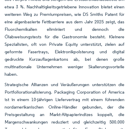
etwa 3 %. Nachhaltigkeitsgetriebene Innovation bietet einen
weiteren Weg zu Premiumpreisen, wie DS Smiths Patent für
eine algenbasierte Fettbarriere aus dem Jahr 2025 zeigt, das
Fluorchemikalien eliminiert und dennoch die
Ölabweisungstests für die Gastronomie besteht. Kleinere
Spezialisten, oft von Private Equity unterstützt, zielen auf
geformte Fasertrays, Elektronikpolsterung und digital
gedruckte Kurzauflagenkartons ab, bei denen große
multinationale Unternehmen weniger Skalierungsvorteile
haben.
Strategische Allianzen und Veräußerungen unterstützen die
Portfoliorationalisierung. Packaging Corporation of America
ist in einem 10-jährigen Liefervertrag mit einem führenden
nordamerikanischen Online-Händler gebunden, der die
Preisgestaltung an Markt-Altpapierindizes koppelt, die
Margenschwankungen reduziert und gleichzeitig 500.000