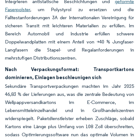
integrieren antistatische Beschichtungen und
geformte
Faserpolster
, um Polystyrol zu ersetzen und die
Falltestanforderungen 3A der Internationalen Vereinigung für
sicheren Transit mit leichteren Materialien zu erfüllen. Im
Bereich Automobil und Industrie erfüllen schwere
Doppelwandplatten mit einem Anteil von >40 % Jungfaser-
Langfasern die Stapel- und Regalanforderungen in
mehrstufigen Distributionszentren.
Nach Verpackungsformat: Transportkartons
dominieren, Einlagen beschleunigen sich
Sekundäre Transportverpackungen machten im Jahr 2025
46,83 % der Lieferungen aus, was die zentrale Bedeutung von
Wellpappversandkartons im E-Commerce, im
Lebensmitteleinzelhandel und in Großhandelszentren
widerspiegelt. Paketdienstleister erheben Zuschläge, sobald
Kartons eine Länge plus Umfang von 108 Zoll überschreiten,
sodass Optimierungssoftware nun das optimale Volumen in