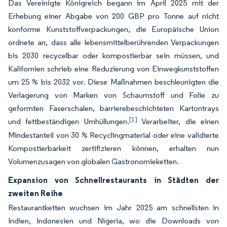
Das Vereinigte Königreich begann im April 2025 mit der
Erhebung einer Abgabe von 200 GBP pro Tonne auf nicht
konforme Kunststoffverpackungen, die Europäische Union
ordnete an, dass alle lebensmittelberührenden Verpackungen
bis 2030 recycelbar oder kompostierbar sein müssen, und
Kalifornien schrieb eine Reduzierung von Einwegkunststoffen
um 25 % bis 2032 vor. Diese Maßnahmen beschleunigten die
Verlagerung von Marken von Schaumstoff und Folie zu
geformten Faserschalen, barrierebeschichteten Kartontrays
[1]
und fettbeständigen Umhüllungen.
Verarbeiter, die einen
Mindestanteil von 30 % Recyclingmaterial oder eine validierte
Kompostierbarkeit zertifizieren können, erhalten nun
Volumenzusagen von globalen Gastronomieketten.
Expansion von Schnellrestaurants in Städten der
zweiten Reihe
Restaurantketten wuchsen im Jahr 2025 am schnellsten in
Indien, Indonesien und Nigeria, wo die Downloads von