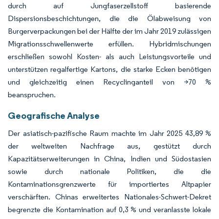
durch auf Jungfaserzellstoff basierende
Dispersionsbeschichtungen, die die Ölabweisung von
Burgerverpackungen bei der Hälfte der im Jahr 2019 zulässigen
Migrationsschwellenwerte erfüllen. Hybridmischungen
erschließen sowohl Kosten- als auch Leistungsvorteile und
unterstützen regalfertige Kartons, die starke Ecken benötigen
und gleichzeitig einen Recyclinganteil von >70 %
beanspruchen.
Geografische Analyse
Der asiatisch-pazifische Raum machte im Jahr 2025 43,89 %
der weltweiten Nachfrage aus, gestützt durch
Kapazitätserweiterungen in China, Indien und Südostasien
sowie durch nationale Politiken, die die
Kontaminationsgrenzwerte für importiertes Altpapier
verschärften. Chinas erweitertes Nationales-Schwert-Dekret
begrenzte die Kontamination auf 0,3 % und veranlasste lokale