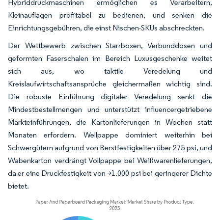
Hybriddruckmaschinen ermöglichen es Verarbeitern,
Kleinauflagen profitabel zu bedienen, und senken die
Einrichtungsgebühren, die einst Nischen-SKUs abschreckten.
Der Wettbewerb zwischen Starrboxen, Verbunddosen und
geformten Faserschalen im Bereich Luxusgeschenke weitet
sich aus, wo taktile Veredelung und
Kreislaufwirtschaftsansprüche gleichermaßen wichtig sind.
Die robuste Einführung digitaler Veredelung senkt die
Mindestbestellmengen und unterstützt influencergetriebene
Markteinführungen, die Kartonlieferungen in Wochen statt
Monaten erfordern. Wellpappe dominiert weiterhin bei
Schwergütern aufgrund von Berstfestigkeiten über 275 psi, und
Wabenkarton verdrängt Vollpappe bei Weißwarenlieferungen,
da er eine Druckfestigkeit von >1.000 psi bei geringerer Dichte
bietet.