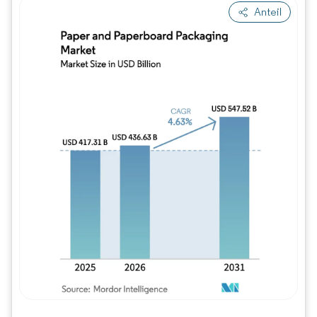
Anteil
Bild © Mordor Intelligence. Wiederverwe