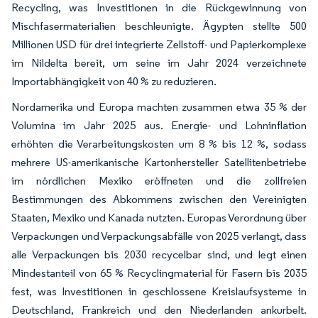
Recycling, was Investitionen in die Rückgewinnung von
Mischfasermaterialien beschleunigte. Ägypten stellte 500
Millionen USD für drei integrierte Zellstoff- und Papierkomplexe
im Nildelta bereit, um seine im Jahr 2024 verzeichnete
Importabhängigkeit von 40 % zu reduzieren.
Nordamerika und Europa machten zusammen etwa 35 % der
Volumina im Jahr 2025 aus. Energie- und Lohninflation
erhöhten die Verarbeitungskosten um 8 % bis 12 %, sodass
mehrere US-amerikanische Kartonhersteller Satellitenbetriebe
im nördlichen Mexiko eröffneten und die zollfreien
Bestimmungen des Abkommens zwischen den Vereinigten
Staaten, Mexiko und Kanada nutzten. Europas Verordnung über
Verpackungen und Verpackungsabfälle von 2025 verlangt, dass
alle Verpackungen bis 2030 recycelbar sind, und legt einen
Mindestanteil von 65 % Recyclingmaterial für Fasern bis 2035
fest, was Investitionen in geschlossene Kreislaufsysteme in
Deutschland, Frankreich und den Niederlanden ankurbelt.