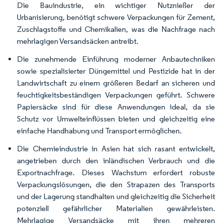
Die Bauindustrie, ein wichtiger Nutznießer der
Urbanisierung, benötigt schwere Verpackungen für Zement,
Zuschlagstoffe und Chemikalien, was die Nachfrage nach
mehrlagigen Versandsäcken antreibt.
Die zunehmende Einführung moderner Anbautechniken
sowie spezialisierter Düngemittel und Pestizide hat in der
Landwirtschaft zu einem größeren Bedarf an sicheren und
feuchtigkeitsbeständigen Verpackungen geführt. Schwere
Papiersäcke sind für diese Anwendungen ideal, da sie
Schutz vor Umwelteinflüssen bieten und gleichzeitig eine
einfache Handhabung und Transport ermöglichen.
Die Chemieindustrie in Asien hat sich rasant entwickelt,
angetrieben durch den inländischen Verbrauch und die
Exportnachfrage. Dieses Wachstum erfordert robuste
Verpackungslösungen, die den Strapazen des Transports
und der Lagerung standhalten und gleichzeitig die Sicherheit
potenziell gefährlicher Materialien gewährleisten.
Mehrlagige Versandsäcke mit ihren mehreren