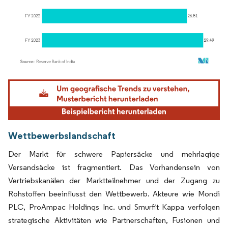
Bild © Mordor Intelligence. Wiederverwendung erfordert Namensnennung gemäß
Wettbewerbslandschaft
Der Markt für schwere Papiersäcke und mehrlagige
Versandsäcke ist fragmentiert. Das Vorhandensein von
Vertriebskanälen der Marktteilnehmer und der Zugang zu
Rohstoffen beeinflusst den Wettbewerb. Akteure wie Mondi
PLC, ProAmpac Holdings Inc. und Smurfit Kappa verfolgen
strategische Aktivitäten wie Partnerschaften, Fusionen und