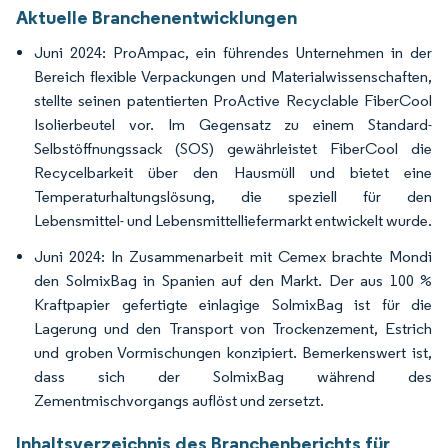
Aktuelle Branchenentwicklungen
Juni 2024: ProAmpac, ein führendes Unternehmen in der
Bereich flexible Verpackungen und Materialwissenschaften,
stellte seinen patentierten ProActive Recyclable FiberCool
Isolierbeutel vor. Im Gegensatz zu einem Standard-
Selbstöffnungssack (SOS) gewährleistet FiberCool die
Recycelbarkeit über den Hausmüll und bietet eine
Temperaturhaltungslösung, die speziell für den
Lebensmittel- und Lebensmittelliefermarkt entwickelt wurde.
Juni 2024: In Zusammenarbeit mit Cemex brachte Mondi
den SolmixBag in Spanien auf den Markt. Der aus 100 %
Kraftpapier gefertigte einlagige SolmixBag ist für die
Lagerung und den Transport von Trockenzement, Estrich
und groben Vormischungen konzipiert. Bemerkenswert ist,
dass sich der SolmixBag während des
Zementmischvorgangs auflöst und zersetzt.
Inhaltsverzeichnis des Branchenberichts für