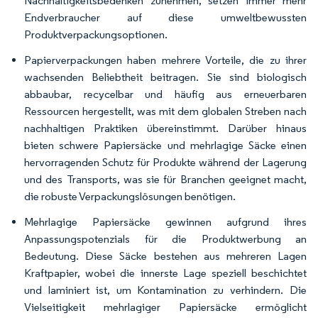
Nachhaltigkeitsbedenken zunehmen, setzen immer mehr
Endverbraucher auf diese umweltbewussten
Produktverpackungsoptionen.
Papierverpackungen haben mehrere Vorteile, die zu ihrer
wachsenden Beliebtheit beitragen. Sie sind biologisch
abbaubar, recycelbar und häufig aus erneuerbaren
Ressourcen hergestellt, was mit dem globalen Streben nach
nachhaltigen Praktiken übereinstimmt. Darüber hinaus
bieten schwere Papiersäcke und mehrlagige Säcke einen
hervorragenden Schutz für Produkte während der Lagerung
und des Transports, was sie für Branchen geeignet macht,
die robuste Verpackungslösungen benötigen.
Mehrlagige Papiersäcke gewinnen aufgrund ihres
Anpassungspotenzials für die Produktwerbung an
Bedeutung. Diese Säcke bestehen aus mehreren Lagen
Kraftpapier, wobei die innerste Lage speziell beschichtet
und laminiert ist, um Kontamination zu verhindern. Die
Vielseitigkeit mehrlagiger Papiersäcke ermöglicht