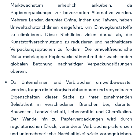
Marktwachstum erheblich ankurbeln, da
Papierverpackungen zur bevorzugten Alternative werden.
Mehrere Länder, darunter China, Indien und Taiwan, haben
Umweltschutzrichtlinien eingeführt, um Einwegkunststoffe
zu eliminieren. Diese Richtlinien zielen darauf ab, die
Kunststoffverschmutzung zu reduzieren und nachhaltigere
Verpackungsoptionen zu fördern. Die umweltfreundliche
Natur mehrlagiger Papiersäcke stimmt mit der wachsenden
globalen Betonung nachhaltiger Verpackungslösungen
überein.
Da Unternehmen und Verbraucher umweltbewusster
werden, tragen die biologisch abbaubaren und recycelbaren
Eigenschaften dieser Säcke zu ihrer zunehmenden
Beliebtheit in verschiedenen Branchen bei, darunter
Bauwesen, Landwirtschaft, Lebensmittel und Chemikalien.
Der Wandel hin zu Papierverpackungen wird durch
regulatorischen Druck, veränderte Verbraucherpräferenzen
und unternehmerische Nachhaltigkeitsziele vorangetrieben.