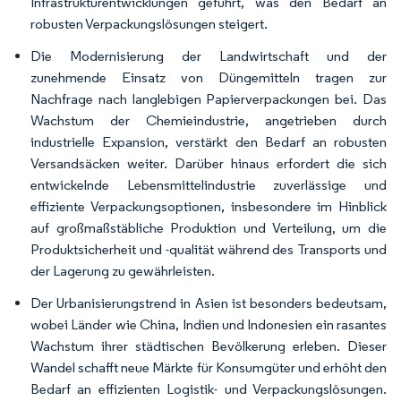
Infrastrukturentwicklungen geführt, was den Bedarf an
robusten Verpackungslösungen steigert.
Die Modernisierung der Landwirtschaft und der
zunehmende Einsatz von Düngemitteln tragen zur
Nachfrage nach langlebigen Papierverpackungen bei. Das
Wachstum der Chemieindustrie, angetrieben durch
industrielle Expansion, verstärkt den Bedarf an robusten
Versandsäcken weiter. Darüber hinaus erfordert die sich
entwickelnde Lebensmittelindustrie zuverlässige und
effiziente Verpackungsoptionen, insbesondere im Hinblick
auf großmaßstäbliche Produktion und Verteilung, um die
Produktsicherheit und -qualität während des Transports und
der Lagerung zu gewährleisten.
Der Urbanisierungstrend in Asien ist besonders bedeutsam,
wobei Länder wie China, Indien und Indonesien ein rasantes
Wachstum ihrer städtischen Bevölkerung erleben. Dieser
Wandel schafft neue Märkte für Konsumgüter und erhöht den
Bedarf an effizienten Logistik- und Verpackungslösungen.