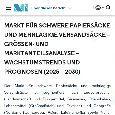
Über diesen Bericht
MARKT FÜR SCHWERE PAPIERSÄCKE
UND MEHRLAGIGE VERSANDSÄCKE –
GRÖSSEN- UND M
ARKTANTEILSANALYSE – W
ACHSTUMSTRENDS UND P
ROGNOSEN (2025 – 2030)
Der Markt für schwere Papiersäcke und mehrlagige
Versandsäcke ist segmentiert nach Endverbraucher
(Landwirtschaft und Düngemittel, Bauwesen, Chemikalien,
Lebensmittel (Großmaßstab) und Textilien) und Geografie
(Nordamerika, Europa, Asien, Lateinamerika sowie Naher