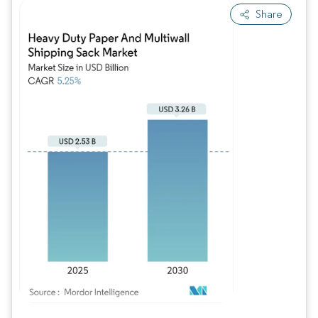
Share
Bild © Mordor Intelligence. Wiederverwendung erfordert Namensnennung gem