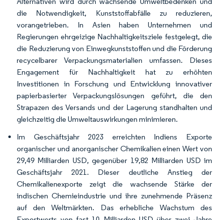
Alternativen wird durch wachsende Umweltbedenken und
die Notwendigkeit, Kunststoffabfälle zu reduzieren,
vorangetrieben. In Asien haben Unternehmen und
Regierungen ehrgeizige Nachhaltigkeitsziele festgelegt, die
die Reduzierung von Einwegkunststoffen und die Förderung
recycelbarer Verpackungsmaterialien umfassen. Dieses
Engagement für Nachhaltigkeit hat zu erhöhten
Investitionen in Forschung und Entwicklung innovativer
papierbasierter Verpackungslösungen geführt, die den
Strapazen des Versands und der Lagerung standhalten und
gleichzeitig die Umweltauswirkungen minimieren.
Im Geschäftsjahr 2023 erreichten Indiens Exporte
organischer und anorganischer Chemikalien einen Wert von
29,49 Milliarden USD, gegenüber 19,82 Milliarden USD im
Geschäftsjahr 2021. Dieser deutliche Anstieg der
Chemikalienexporte zeigt die wachsende Stärke der
indischen Chemieindustrie und ihre zunehmende Präsenz
auf den Weltmärkten. Das erhebliche Wachstum des
Exportwerts von fast 10 Milliarden USD über zwei Jahre