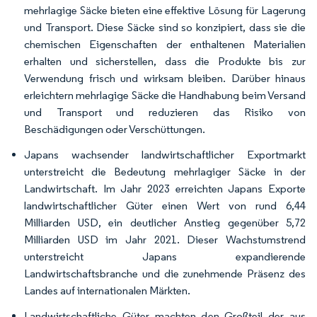
mehrlagige Säcke bieten eine effektive Lösung für Lagerung
und Transport. Diese Säcke sind so konzipiert, dass sie die
chemischen Eigenschaften der enthaltenen Materialien
erhalten und sicherstellen, dass die Produkte bis zur
Verwendung frisch und wirksam bleiben. Darüber hinaus
erleichtern mehrlagige Säcke die Handhabung beim Versand
und Transport und reduzieren das Risiko von
Beschädigungen oder Verschüttungen.
Japans wachsender landwirtschaftlicher Exportmarkt
unterstreicht die Bedeutung mehrlagiger Säcke in der
Landwirtschaft. Im Jahr 2023 erreichten Japans Exporte
landwirtschaftlicher Güter einen Wert von rund 6,44
Milliarden USD, ein deutlicher Anstieg gegenüber 5,72
Milliarden USD im Jahr 2021. Dieser Wachstumstrend
unterstreicht Japans expandierende
Landwirtschaftsbranche und die zunehmende Präsenz des
Landes auf internationalen Märkten.
Landwirtschaftliche Güter machten den Großteil der aus