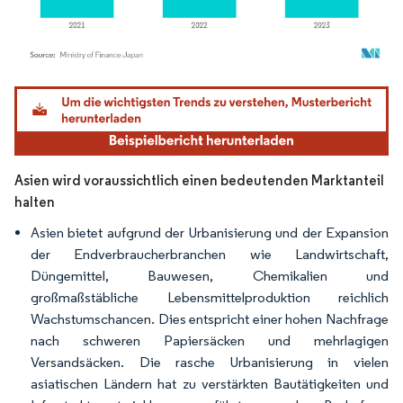
Bild © Mordor Intelligence. Wiederverwendung erfordert Namensnennung gemäß
Asien wird voraussichtlich einen bedeutenden Marktanteil
halten
Asien bietet aufgrund der Urbanisierung und der Expansion
der Endverbraucherbranchen wie Landwirtschaft,
Düngemittel, Bauwesen, Chemikalien und
großmaßstäbliche Lebensmittelproduktion reichlich
Wachstumschancen. Dies entspricht einer hohen Nachfrage
nach schweren Papiersäcken und mehrlagigen
Versandsäcken. Die rasche Urbanisierung in vielen
asiatischen Ländern hat zu verstärkten Bautätigkeiten und