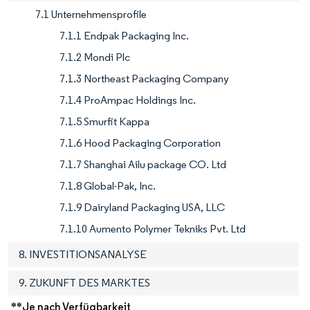
7.1 Unternehmensprofile
7.1.1 Endpak Packaging Inc.
7.1.2 Mondi Plc
7.1.3 Northeast Packaging Company
7.1.4 ProAmpac Holdings Inc.
7.1.5 Smurfit Kappa
7.1.6 Hood Packaging Corporation
7.1.7 Shanghai Ailu package CO. Ltd
7.1.8 Global-Pak, Inc.
7.1.9 Dairyland Packaging USA, LLC
7.1.10 Aumento Polymer Tekniks Pvt. Ltd
8. INVESTITIONSANALYSE
9. ZUKUNFT DES MARKTES
**Je nach Verfügbarkeit