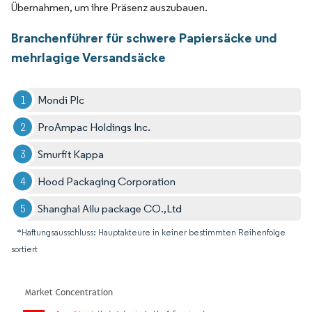
Übernahmen, um ihre Präsenz auszubauen.
Branchenführer für schwere Papiersäcke und
mehrlagige Versandsäcke
Mondi Plc
ProAmpac Holdings Inc.
Smurfit Kappa
Hood Packaging Corporation
Shanghai Ailu package CO.,Ltd
*Haftungsausschluss: Hauptakteure in keiner bestimmten Reihenfolge
sortiert