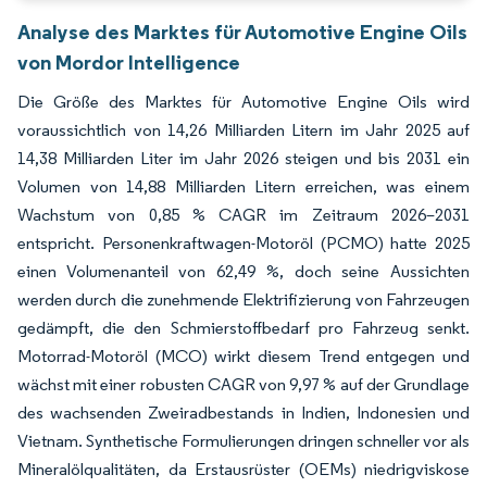
Analyse des Marktes für Automotive Engine Oils
von Mordor Intelligence
Die Größe des Marktes für Automotive Engine Oils wird
voraussichtlich von 14,26 Milliarden Litern im Jahr 2025 auf
14,38 Milliarden Liter im Jahr 2026 steigen und bis 2031 ein
Volumen von 14,88 Milliarden Litern erreichen, was einem
Wachstum von 0,85 % CAGR im Zeitraum 2026–2031
entspricht. Personenkraftwagen-Motoröl (PCMO) hatte 2025
einen Volumenanteil von 62,49 %, doch seine Aussichten
werden durch die zunehmende Elektrifizierung von Fahrzeugen
gedämpft, die den Schmierstoffbedarf pro Fahrzeug senkt.
Motorrad-Motoröl (MCO) wirkt diesem Trend entgegen und
wächst mit einer robusten CAGR von 9,97 % auf der Grundlage
des wachsenden Zweiradbestands in Indien, Indonesien und
Vietnam. Synthetische Formulierungen dringen schneller vor als
Mineralölqualitäten, da Erstausrüster (OEMs) niedrigviskose