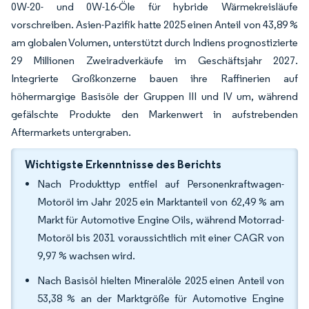
0W-20- und 0W-16-Öle für hybride Wärmekreisläufe
vorschreiben. Asien-Pazifik hatte 2025 einen Anteil von 43,89 %
am globalen Volumen, unterstützt durch Indiens prognostizierte
29 Millionen Zweiradverkäufe im Geschäftsjahr 2027.
Integrierte Großkonzerne bauen ihre Raffinerien auf
höhermargige Basisöle der Gruppen III und IV um, während
gefälschte Produkte den Markenwert in aufstrebenden
Aftermarkets untergraben.
Wichtigste Erkenntnisse des Berichts
Nach Produkttyp entfiel auf Personenkraftwagen-
Motoröl im Jahr 2025 ein Marktanteil von 62,49 % am
Markt für Automotive Engine Oils, während Motorrad-
Motoröl bis 2031 voraussichtlich mit einer CAGR von
9,97 % wachsen wird.
Nach Basisöl hielten Mineralöle 2025 einen Anteil von
53,38 % an der Marktgröße für Automotive Engine