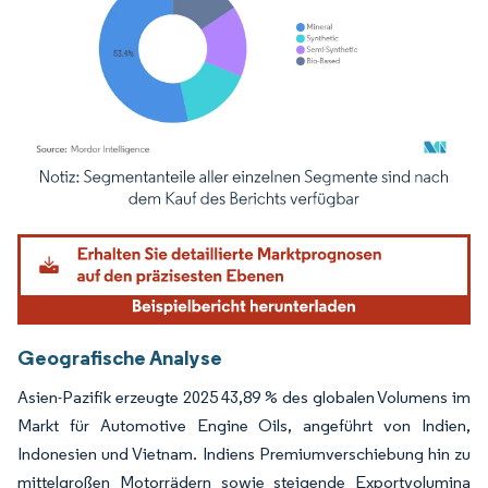
Bild © Mordor Intelligence. Wiederverwendung erfordert Namensnennung gemäß
Geografische Analyse
Asien-Pazifik erzeugte 2025 43,89 % des globalen Volumens im
Markt für Automotive Engine Oils, angeführt von Indien,
Indonesien und Vietnam. Indiens Premiumverschiebung hin zu
mittelgroßen Motorrädern sowie steigende Exportvolumina