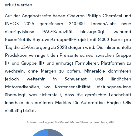
erfüllt werden.
Auf der Angebotsseite haben Chevron Phillips Chemical und
INEOS 2025 gemeinsam 240.000 Tonnen/Jahr neue
niedrigviskose PAO-Kapazität hinzugefügt, während
ExxonMobils Baytown-Gruppe-III-Projekt mit 8.000 Barrel pro
Tag die US-Versorgung ab 2028 steigern wird. Die inkrementelle
Produktion verringert den Preisunterschied zwischen Gruppe
II+ und Gruppe III+ und ermutigt Formulierer, Plattformen zu
wechseln, ohne Margen zu opfern. Mineralöle dominieren
jedoch weiterhin in Schwerlast- und ländlichen
Motorradkanälen, wo Kostensensibilität Leistungsgewinne
überwiegt, was sicherstellt, dass die gemischte Landschaft
innerhalb des breiteren Marktes für Automotive Engine Oils
vielfältig bleibt.