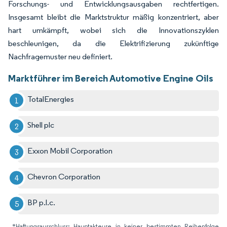
Forschungs- und Entwicklungsausgaben rechtfertigen.
Insgesamt bleibt die Marktstruktur mäßig konzentriert, aber
hart umkämpft, wobei sich die Innovationszyklen
beschleunigen, da die Elektrifizierung zukünftige
Nachfragemuster neu definiert.
Marktführer im Bereich Automotive Engine Oils
TotalEnergies
Shell plc
Exxon Mobil Corporation
Chevron Corporation
BP p.l.c.
*Haftungsausschluss: Hauptakteure in keiner bestimmten Reihenfolge