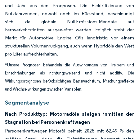
und Jahr aus den Prognosen. Die Elektrifizierung von
Nutzfahrzeugen, obwohl noch im Rückstand, beschleunigt
sich, da globale Null-Emissions-Mandate auf
Fernverkehrsflotten ausgeweitet werden. Folglich steht der
Markt für Automotive Engine Oils langfristig vor einem
strukturellen Volumenrückgang, auch wenn Hybridöle den Wert
pro Liter aufrechterhalten.
*Unsere Prognosen behandeln die Auswirkungen von Treibern und
Einschränkungen als richtungsweisend und nicht additiv. Die
Wirkungsprognosen berücksichtigen Basiswachstum, Mischungseffekte
und Wechselwirkungen zwischen Variablen.
Segmentanalyse
Nach Produkttyp: Motorradöle steigen inmitten der
Stagnation bei Personenkraftwagen
Personenkraftwagen-Motoröl behielt 2025 mit 62,49 % den
größten Anteil, doch die Elektrifizierung begrenzt seine