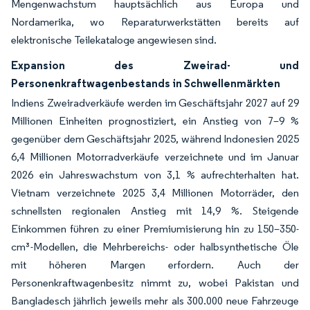
Mengenwachstum hauptsächlich aus Europa und
Nordamerika, wo Reparaturwerkstätten bereits auf
elektronische Teilekataloge angewiesen sind.
Expansion des Zweirad- und
Personenkraftwagenbestands in Schwellenmärkten
Indiens Zweiradverkäufe werden im Geschäftsjahr 2027 auf 29
Millionen Einheiten prognostiziert, ein Anstieg von 7–9 %
gegenüber dem Geschäftsjahr 2025, während Indonesien 2025
6,4 Millionen Motorradverkäufe verzeichnete und im Januar
2026 ein Jahreswachstum von 3,1 % aufrechterhalten hat.
Vietnam verzeichnete 2025 3,4 Millionen Motorräder, den
schnellsten regionalen Anstieg mit 14,9 %. Steigende
Einkommen führen zu einer Premiumisierung hin zu 150–350-
cm³-Modellen, die Mehrbereichs- oder halbsynthetische Öle
mit höheren Margen erfordern. Auch der
Personenkraftwagenbesitz nimmt zu, wobei Pakistan und
Bangladesch jährlich jeweils mehr als 300.000 neue Fahrzeuge