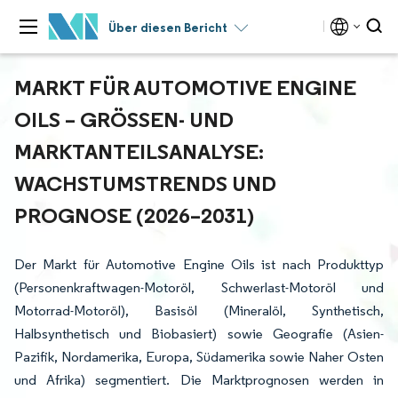
Über diesen Bericht
MARKT FÜR AUTOMOTIVE ENGINE
OILS – GRÖSSEN- UND M
ARKTANTEILSANALYSE: W
ACHSTUMSTRENDS UND P
ROGNOSE (2026–2031)
Der Markt für Automotive Engine Oils ist nach Produkttyp
(Personenkraftwagen-Motoröl, Schwerlast-Motoröl und
Motorrad-Motoröl), Basisöl (Mineralöl, Synthetisch,
Halbsynthetisch und Biobasiert) sowie Geografie (Asien-
Pazifik, Nordamerika, Europa, Südamerika sowie Naher Osten
und Afrika) segmentiert. Die Marktprognosen werden in