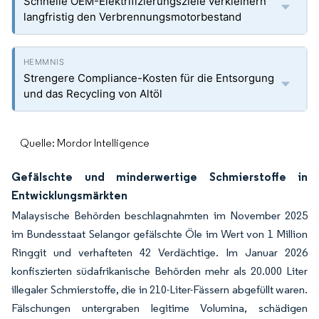
Schnelle OEM-Elektrifizierungsziele verkleinern
langfristig den Verbrennungsmotorbestand
Strengere Compliance-Kosten für die Entsorgung
und das Recycling von Altöl
Quelle: Mordor Intelligence
Gefälschte und minderwertige Schmierstoffe in
Entwicklungsmärkten
Malaysische Behörden beschlagnahmten im November 2025
im Bundesstaat Selangor gefälschte Öle im Wert von 1 Million
Ringgit und verhafteten 42 Verdächtige. Im Januar 2026
konfiszierten südafrikanische Behörden mehr als 20.000 Liter
illegaler Schmierstoffe, die in 210-Liter-Fässern abgefüllt waren.
Fälschungen untergraben legitime Volumina, schädigen