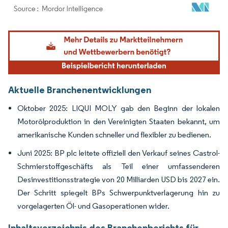
Bild © Mordor Intelligence. Wiederverwendung erfordert Namensnennung gemäß
Aktuelle Branchenentwicklungen
Oktober 2025: LIQUI MOLY gab den Beginn der lokalen
Motorölproduktion in den Vereinigten Staaten bekannt, um
amerikanische Kunden schneller und flexibler zu bedienen.
Juni 2025: BP plc leitete offiziell den Verkauf seines Castrol-
Schmierstoffgeschäfts als Teil einer umfassenderen
Desinvestitionsstrategie von 20 Milliarden USD bis 2027 ein.
Der Schritt spiegelt BPs Schwerpunktverlagerung hin zu
vorgelagerten Öl- und Gasoperationen wider.
Inhaltsverzeichnis des Branchenberichts für