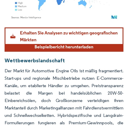
Bild © Mordor Intelligence. Wiederverwendung erfordert Namensnennung gemäß
Wettbewerbslandschaft
Der Markt für Automotive Engine Oils ist mäßig fragmentiert.
Start-ups und regionale Mischbetriebe nutzen E-Commerce-
Kanäle, um etablierte Händler zu umgehen. Preistransparenz
belastet die Margen bei handelsüblichen 20W-50-
Einbereichsölen, doch Großkonzerne verteidigen ihren
Marktanteil durch Marketingallianzen mit Fahrdienstvermittlern
und Schnellwechselketten. Hybridspezifische und Langdrain-
Formulierungen fungieren als Premium-Gewinnpools, die