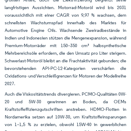
langfristigen Aussichten. Motorrad-Motoröl wird bis 2031
voraussichtlich mit einer CAGR von 9,97 % wachsen, dem
schnellsten Wachstumspfad innerhalb des Marktes für
Automotive Engine Oils. Wachsende Zweiradbestände in
Indien und Indonesien stützen die Mengenexpansion, während
Premium-Motorräder mit 150–350 cm³ halbsynthetische
Mehrbereichsöle erfordern, die den Umsatz pro Liter steigern.
Schwerlast-Motoröl bleibt an die Frachtaktivität gebunden; die
bevorstehenden API-PC-12-Kategorien verschärfen die
Oxidations- und Verschleißgrenzen für Motoren der Modellreihe
2027.
Auch die Viskositätstrends divergieren. PCMO-Qualitäten 0W-
20 und 5W-30 gewinnen an Boden, da OEMs
Kraftstoffeffizienzgutschriften anstreben. HDMO-Flotten in
Nordamerika setzen auf 10W-30, um Kraftstoffeinsparungen
von 1–1,5 % zu erzielen, obwohl 15W-40 in gewerblichen