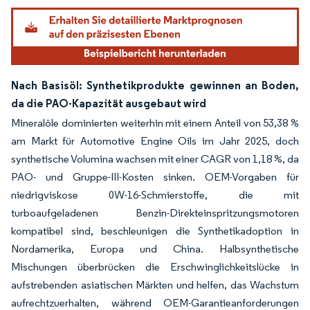
Nach Basisöl: Synthetikprodukte gewinnen an Boden,
da die PAO-Kapazität ausgebaut wird
Mineralöle dominierten weiterhin mit einem Anteil von 53,38 %
am Markt für Automotive Engine Oils im Jahr 2025, doch
synthetische Volumina wachsen mit einer CAGR von 1,18 %, da
PAO- und Gruppe-III-Kosten sinken. OEM-Vorgaben für
niedrigviskose 0W-16-Schmierstoffe, die mit
turboaufgeladenen Benzin-Direkteinspritzungsmotoren
kompatibel sind, beschleunigen die Synthetikadoption in
Nordamerika, Europa und China. Halbsynthetische
Mischungen überbrücken die Erschwinglichkeitslücke in
aufstrebenden asiatischen Märkten und helfen, das Wachstum
aufrechtzuerhalten, während OEM-Garantieanforderungen