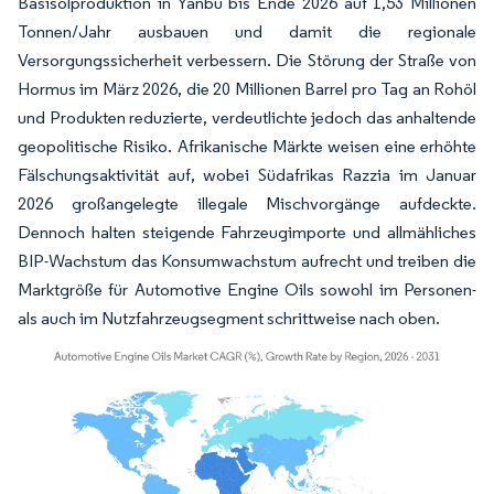
Basisölproduktion in Yanbu bis Ende 2026 auf 1,53 Millionen
Tonnen/Jahr ausbauen und damit die regionale
Versorgungssicherheit verbessern. Die Störung der Straße von
Hormus im März 2026, die 20 Millionen Barrel pro Tag an Rohöl
und Produkten reduzierte, verdeutlichte jedoch das anhaltende
geopolitische Risiko. Afrikanische Märkte weisen eine erhöhte
Fälschungsaktivität auf, wobei Südafrikas Razzia im Januar
2026 großangelegte illegale Mischvorgänge aufdeckte.
Dennoch halten steigende Fahrzeugimporte und allmähliches
BIP-Wachstum das Konsumwachstum aufrecht und treiben die
Marktgröße für Automotive Engine Oils sowohl im Personen-
als auch im Nutzfahrzeugsegment schrittweise nach oben.