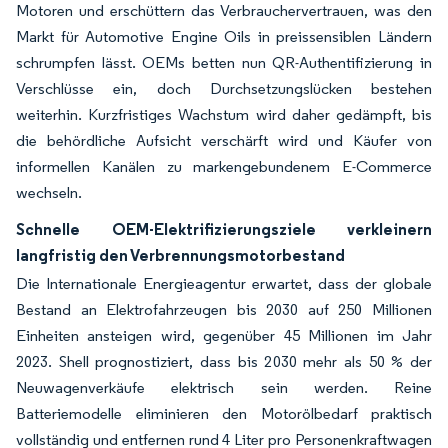
Motoren und erschüttern das Verbrauchervertrauen, was den
Markt für Automotive Engine Oils in preissensiblen Ländern
schrumpfen lässt. OEMs betten nun QR-Authentifizierung in
Verschlüsse ein, doch Durchsetzungslücken bestehen
weiterhin. Kurzfristiges Wachstum wird daher gedämpft, bis
die behördliche Aufsicht verschärft wird und Käufer von
informellen Kanälen zu markengebundenem E-Commerce
wechseln.
Schnelle OEM-Elektrifizierungsziele verkleinern
langfristig den Verbrennungsmotorbestand
Die Internationale Energieagentur erwartet, dass der globale
Bestand an Elektrofahrzeugen bis 2030 auf 250 Millionen
Einheiten ansteigen wird, gegenüber 45 Millionen im Jahr
2023. Shell prognostiziert, dass bis 2030 mehr als 50 % der
Neuwagenverkäufe elektrisch sein werden. Reine
Batteriemodelle eliminieren den Motorölbedarf praktisch
vollständig und entfernen rund 4 Liter pro Personenkraftwagen