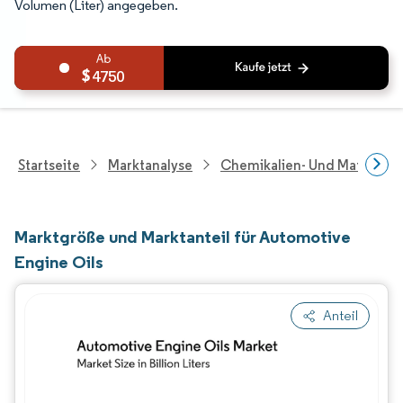
Volumen (Liter) angegeben.
4750
Startseite
Marktanalyse
Chemikalien- Und Materialf
Marktgröße und Marktanteil für Automotive
Engine Oils
Anteil