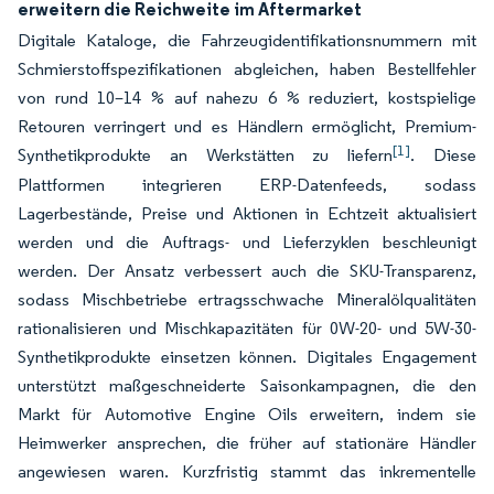
erweitern die Reichweite im Aftermarket
Digitale Kataloge, die Fahrzeugidentifikationsnummern mit
Schmierstoffspezifikationen abgleichen, haben Bestellfehler
von rund 10–14 % auf nahezu 6 % reduziert, kostspielige
Retouren verringert und es Händlern ermöglicht, Premium-
[1]
Synthetikprodukte an Werkstätten zu liefern
. Diese
Plattformen integrieren ERP-Datenfeeds, sodass
Lagerbestände, Preise und Aktionen in Echtzeit aktualisiert
werden und die Auftrags- und Lieferzyklen beschleunigt
werden. Der Ansatz verbessert auch die SKU-Transparenz,
sodass Mischbetriebe ertragsschwache Mineralölqualitäten
rationalisieren und Mischkapazitäten für 0W-20- und 5W-30-
Synthetikprodukte einsetzen können. Digitales Engagement
unterstützt maßgeschneiderte Saisonkampagnen, die den
Markt für Automotive Engine Oils erweitern, indem sie
Heimwerker ansprechen, die früher auf stationäre Händler
angewiesen waren. Kurzfristig stammt das inkrementelle