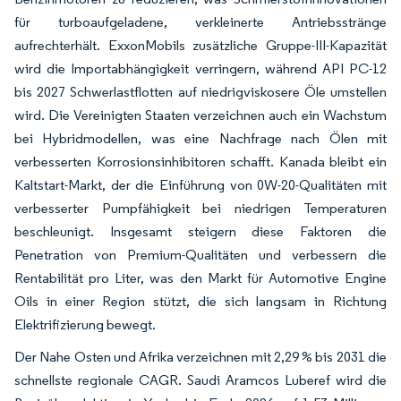
für turboaufgeladene, verkleinerte Antriebsstränge
aufrechterhält. ExxonMobils zusätzliche Gruppe-III-Kapazität
wird die Importabhängigkeit verringern, während API PC-12
bis 2027 Schwerlastflotten auf niedrigviskosere Öle umstellen
wird. Die Vereinigten Staaten verzeichnen auch ein Wachstum
bei Hybridmodellen, was eine Nachfrage nach Ölen mit
verbesserten Korrosionsinhibitoren schafft. Kanada bleibt ein
Kaltstart-Markt, der die Einführung von 0W-20-Qualitäten mit
verbesserter Pumpfähigkeit bei niedrigen Temperaturen
beschleunigt. Insgesamt steigern diese Faktoren die
Penetration von Premium-Qualitäten und verbessern die
Rentabilität pro Liter, was den Markt für Automotive Engine
Oils in einer Region stützt, die sich langsam in Richtung
Elektrifizierung bewegt.
Der Nahe Osten und Afrika verzeichnen mit 2,29 % bis 2031 die
schnellste regionale CAGR. Saudi Aramcos Luberef wird die