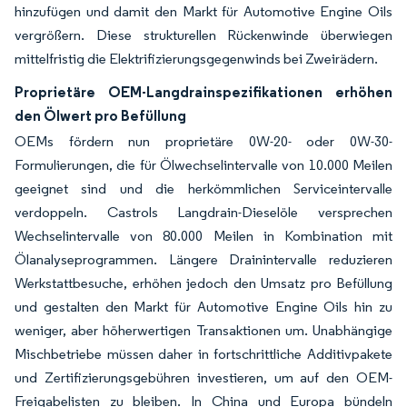
hinzufügen und damit den Markt für Automotive Engine Oils
vergrößern. Diese strukturellen Rückenwinde überwiegen
mittelfristig die Elektrifizierungsgegenwinds bei Zweirädern.
Proprietäre OEM-Langdrainspezifikationen erhöhen
den Ölwert pro Befüllung
OEMs fördern nun proprietäre 0W-20- oder 0W-30-
Formulierungen, die für Ölwechselintervalle von 10.000 Meilen
geeignet sind und die herkömmlichen Serviceintervalle
verdoppeln. Castrols Langdrain-Dieselöle versprechen
Wechselintervalle von 80.000 Meilen in Kombination mit
Ölanalyseprogrammen. Längere Drainintervalle reduzieren
Werkstattbesuche, erhöhen jedoch den Umsatz pro Befüllung
und gestalten den Markt für Automotive Engine Oils hin zu
weniger, aber höherwertigen Transaktionen um. Unabhängige
Mischbetriebe müssen daher in fortschrittliche Additivpakete
und Zertifizierungsgebühren investieren, um auf den OEM-
Freigabelisten zu bleiben. In China und Europa bündeln