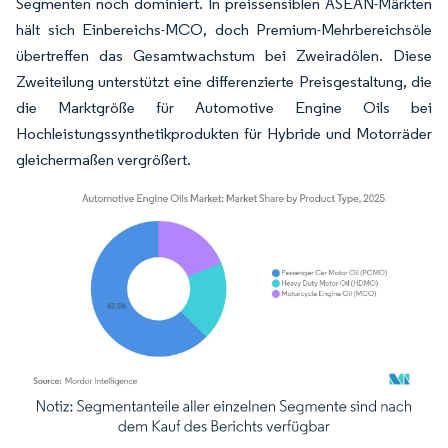
Segmenten noch dominiert. In preissensiblen ASEAN-Märkten
hält sich Einbereichs-MCO, doch Premium-Mehrbereichsöle
übertreffen das Gesamtwachstum bei Zweiradölen. Diese
Zweiteilung unterstützt eine differenzierte Preisgestaltung, die
die Marktgröße für Automotive Engine Oils bei
Hochleistungssynthetikprodukten für Hybride und Motorräder
gleichermaßen vergrößert.
Bild © Mordor Intelligence. Wiederverwendung erfordert Namensnennung gemäß