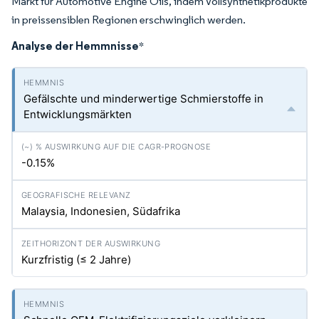
Markt für Automotive Engine Oils, indem Vollsynthetikprodukte
in preissensiblen Regionen erschwinglich werden.
Analyse der Hemmnisse
*
Gefälschte und minderwertige Schmierstoffe in
Entwicklungsmärkten
-0.15%
Malaysia, Indonesien, Südafrika
Kurzfristig (≤ 2 Jahre)