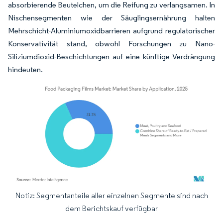
absorbierende Beutelchen, um die Reifung zu verlangsamen. In
Nischensegmenten wie der Säuglingsernährung halten
Mehrschicht-Aluminiumoxidbarrieren aufgrund regulatorischer
Konservativität stand, obwohl Forschungen zu Nano-
Siliziumdioxid-Beschichtungen auf eine künftige Verdrängung
hindeuten.
Notiz: Segmentanteile aller einzelnen Segmente sind nach
Bild © Mordor Intelligence. Wiederverwendung erfordert Namensnennung gemäß
dem Berichtskauf verfügbar