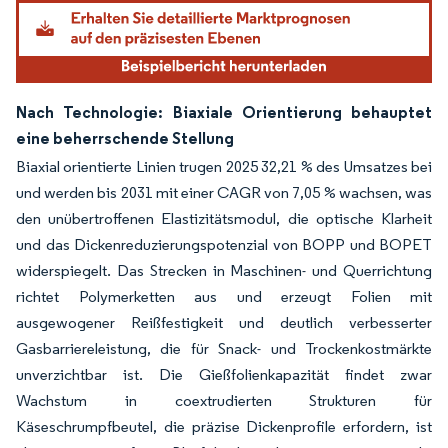
Nach Technologie: Biaxiale Orientierung behauptet
eine beherrschende Stellung
Biaxial orientierte Linien trugen 2025 32,21 % des Umsatzes bei
und werden bis 2031 mit einer CAGR von 7,05 % wachsen, was
den unübertroffenen Elastizitätsmodul, die optische Klarheit
und das Dickenreduzierungspotenzial von BOPP und BOPET
widerspiegelt. Das Strecken in Maschinen- und Querrichtung
richtet Polymerketten aus und erzeugt Folien mit
ausgewogener Reißfestigkeit und deutlich verbesserter
Gasbarriereleistung, die für Snack- und Trockenkostmärkte
unverzichtbar ist. Die Gießfolienkapazität findet zwar
Wachstum in coextrudierten Strukturen für
Käseschrumpfbeutel, die präzise Dickenprofile erfordern, ist