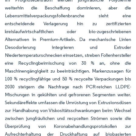
weiterhin die Beschaffung dominieren, aber die
Lebensmittelverpackungsfolienbranche sieht eine
entscheidende Verlagerung hin zu zertifizierten
kreislaufwirtschaftlichen oder bio-zugeschriebenen
Alternativen in Premium-Artikeln. Da mechanische Linien
Desodorierung integrieren und Extruder
Niedertemperaturschnecken einsetzen, streben Folienhersteller
eine Recyclingbeimischung von 30 % an, ohne die
Maschinengängigkeit zu beeinträchtigen. Markenzusagen für
100 % recyclingfähige und 50 % recycelte Verpackungen bis
2030 steigern die Nachfrage nach PCR-reichen LLDPE-
Mischungen in gekühlten und gefrorenen Segmenten weiter.
Sekundäreffekte umfassen die Umrüstung von Extrusionsdüsen
zur Handhabung von Viskositätsschwankungen beim Wechsel
zwischen jungfräulichen und recycelten Strömen sowie die
Überprüfung von Koronabehandlungsprotokollen zur
Aufrechterhaltung der Druckhaftung auf biobasierten