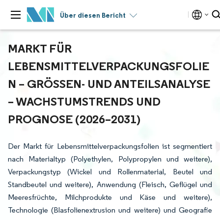
Über diesen Bericht
MARKT FÜR
LEBENSMITTELVERPACKUNGSFOLIE
N – GRÖSSEN- UND ANTEILSANALYSE –
WACHSTUMSTRENDS UND P
ROGNOSE (2026–2031)
Der Markt für Lebensmittelverpackungsfolien ist segmentiert
nach Materialtyp (Polyethylen, Polypropylen und weitere),
Verpackungstyp (Wickel und Rollenmaterial, Beutel und
Standbeutel und weitere), Anwendung (Fleisch, Geflügel und
Meeresfrüchte, Milchprodukte und Käse und weitere),
Technologie (Blasfolienextrusion und weitere) und Geografie