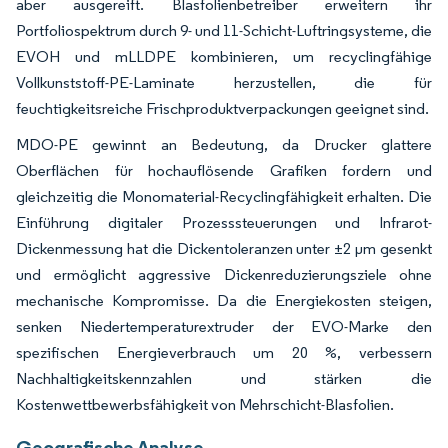
aber ausgereift. Blasfolienbetreiber erweitern ihr
Portfoliospektrum durch 9- und 11-Schicht-Luftringsysteme, die
EVOH und mLLDPE kombinieren, um recyclingfähige
Vollkunststoff-PE-Laminate herzustellen, die für
feuchtigkeitsreiche Frischproduktverpackungen geeignet sind.
MDO-PE gewinnt an Bedeutung, da Drucker glattere
Oberflächen für hochauflösende Grafiken fordern und
gleichzeitig die Monomaterial-Recyclingfähigkeit erhalten. Die
Einführung digitaler Prozesssteuerungen und Infrarot-
Dickenmessung hat die Dickentoleranzen unter ±2 µm gesenkt
und ermöglicht aggressive Dickenreduzierungsziele ohne
mechanische Kompromisse. Da die Energiekosten steigen,
senken Niedertemperaturextruder der EVO-Marke den
spezifischen Energieverbrauch um 20 %, verbessern
Nachhaltigkeitskennzahlen und stärken die
Kostenwettbewerbsfähigkeit von Mehrschicht-Blasfolien.
Geografische Analyse