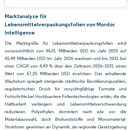
Marktanalyse für
Lebensmittelverpackungsfolien von Mordor
Intelligence
Die Marktgröße für Lebensmittelverpackungsfolien wird
voraussichtlich von 44,01 Milliarden USD im Jahr 2025 auf
45,99 Milliarden USD im Jahr 2026 wachsen und bis 2031 bei
einer CAGR von 4,49 % über den Zeitraum 2026–2031 einen
Wert von 57,25 Milliarden USD erreichen. Das anhaltende
Wachstum spiegelt steigende städtische Bevölkerungszahlen,
regulatorischen Druck für recyclingfähige Formate und
Fortschritte bei Hochbarriere-Folientechnologien wider, die die
Haltbarkeit verlängern und Lebensmittelverschwendung
reduzieren. Polyethylen dominiert nach wie vor die
Materialauswahl, doch Biokunststoffe und Monomaterial-
Strukturen gewinnen an Dynamik, da regionale Gesetzgebung