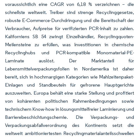
voraussichtlich eine CAGR von 6,18 % verzeichnen – die
schnellste weltweit. Treiber sind strenge Recyclinggesetze,
robuste E-Commerce-Durchdringung und die Bereitschaft der
Verbraucher, Aufpreise für verifizierten PCR-Inhalt zu zahlen.
Kaliforniens SB 54 zwingt Einzelhändler, Recyclingquoten-
Meilensteine zu erfüllen, was Investitionen in chemische
Recyclinghubs und PCR-kompatible Monomaterial-PE-
Laminate auslöst. Der Marktanteil für
Lebensmittelverpackungsfolien in Nordamerika ist daher
bereit, sich in hochmargigen Kategorien wie Mahlzeitenpaket-
Einlagen und Standbeuteln für gefrorene Hauptgerichte
auszuweiten. Europa behält eine starke Stellung und profitiert
von kohärenten politischen Rahmenbedingungen sowie
technischem Know-how in lösungsmittelfreier Laminierung und
Barrierebeschichtungschemie. Die Verpackungs- und
Verpackungsabfallverordnung des Kontinents setzt die
weltweit ambitioniertesten Recyclingmaterialanteilsschwellen