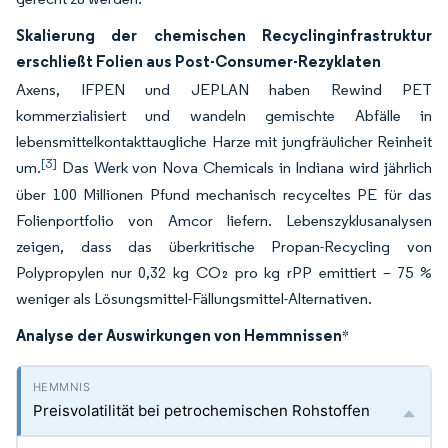
Skalierung der chemischen Recyclinginfrastruktur
erschließt Folien aus Post-Consumer-Rezyklaten
Axens, IFPEN und JEPLAN haben Rewind PET
kommerzialisiert und wandeln gemischte Abfälle in
lebensmittelkontakttaugliche Harze mit jungfräulicher Reinheit
[3]
um.
Das Werk von Nova Chemicals in Indiana wird jährlich
über 100 Millionen Pfund mechanisch recyceltes PE für das
Folienportfolio von Amcor liefern. Lebenszyklusanalysen
zeigen, dass das überkritische Propan-Recycling von
Polypropylen nur 0,32 kg CO₂ pro kg rPP emittiert – 75 %
weniger als Lösungsmittel-Fällungsmittel-Alternativen.
Analyse der Auswirkungen von Hemmnissen
*
Preisvolatilität bei petrochemischen Rohstoffen