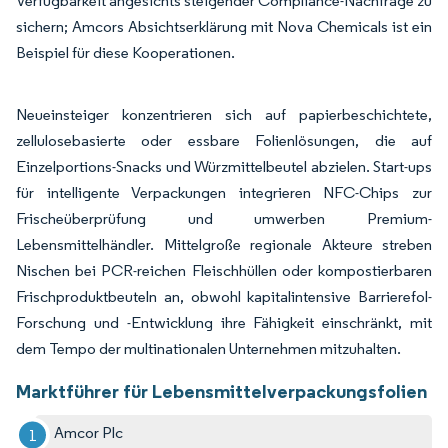
Verfügbarkeit angesichts steigender Compliance-Nachfrage zu
sichern; Amcors Absichtserklärung mit Nova Chemicals ist ein
Beispiel für diese Kooperationen.
Neueinsteiger konzentrieren sich auf papierbeschichtete,
zellulosebasierte oder essbare Folienlösungen, die auf
Einzelportions-Snacks und Würzmittelbeutel abzielen. Start-ups
für intelligente Verpackungen integrieren NFC-Chips zur
Frischeüberprüfung und umwerben Premium-
Lebensmittelhändler. Mittelgroße regionale Akteure streben
Nischen bei PCR-reichen Fleischhüllen oder kompostierbaren
Frischproduktbeuteln an, obwohl kapitalintensive Barrierefol-
Forschung und -Entwicklung ihre Fähigkeit einschränkt, mit
dem Tempo der multinationalen Unternehmen mitzuhalten.
Marktführer für Lebensmittelverpackungsfolien
Amcor Plc