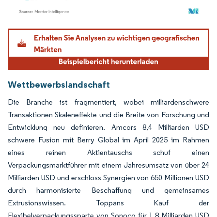
Bild © Mordor Intelligence. Wiederverwendung erfordert Namensnennung gemäß
Wettbewerbslandschaft
Die Branche ist fragmentiert, wobei milliardenschwere
Transaktionen Skaleneffekte und die Breite von Forschung und
Entwicklung neu definieren. Amcors 8,4 Milliarden USD
schwere Fusion mit Berry Global im April 2025 im Rahmen
eines reinen Aktientauschs schuf einen
Verpackungsmarktführer mit einem Jahresumsatz von über 24
Milliarden USD und erschloss Synergien von 650 Millionen USD
durch harmonisierte Beschaffung und gemeinsames
Extrusionswissen. Toppans Kauf der
Flexibelverpackungssparte von Sonoco für 1,8 Milliarden USD