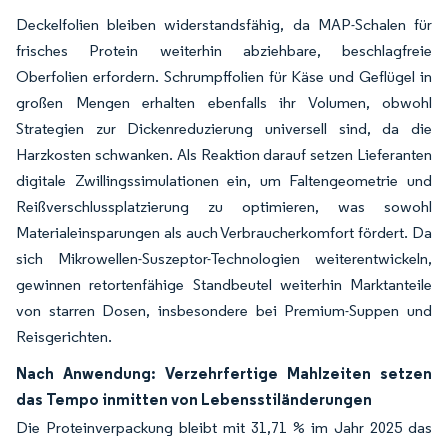
Deckelfolien bleiben widerstandsfähig, da MAP-Schalen für
frisches Protein weiterhin abziehbare, beschlagfreie
Oberfolien erfordern. Schrumpffolien für Käse und Geflügel in
großen Mengen erhalten ebenfalls ihr Volumen, obwohl
Strategien zur Dickenreduzierung universell sind, da die
Harzkosten schwanken. Als Reaktion darauf setzen Lieferanten
digitale Zwillingssimulationen ein, um Faltengeometrie und
Reißverschlussplatzierung zu optimieren, was sowohl
Materialeinsparungen als auch Verbraucherkomfort fördert. Da
sich Mikrowellen-Suszeptor-Technologien weiterentwickeln,
gewinnen retortenfähige Standbeutel weiterhin Marktanteile
von starren Dosen, insbesondere bei Premium-Suppen und
Reisgerichten.
Nach Anwendung: Verzehrfertige Mahlzeiten setzen
das Tempo inmitten von Lebensstiländerungen
Die Proteinverpackung bleibt mit 31,71 % im Jahr 2025 das