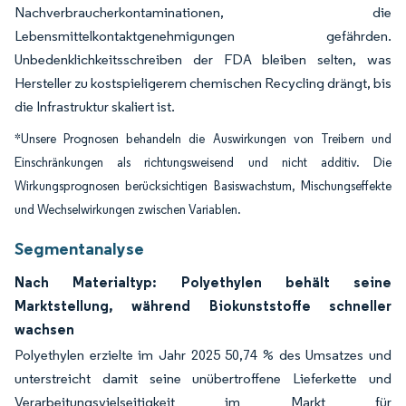
Nachverbraucherkontaminationen, die
Lebensmittelkontaktgenehmigungen gefährden.
Unbedenklichkeitsschreiben der FDA bleiben selten, was
Hersteller zu kostspieligerem chemischen Recycling drängt, bis
die Infrastruktur skaliert ist.
*Unsere Prognosen behandeln die Auswirkungen von Treibern und
Einschränkungen als richtungsweisend und nicht additiv. Die
Wirkungsprognosen berücksichtigen Basiswachstum, Mischungseffekte
und Wechselwirkungen zwischen Variablen.
Segmentanalyse
Nach Materialtyp: Polyethylen behält seine
Marktstellung, während Biokunststoffe schneller
wachsen
Polyethylen erzielte im Jahr 2025 50,74 % des Umsatzes und
unterstreicht damit seine unübertroffene Lieferkette und
Verarbeitungsvielseitigkeit im Markt für