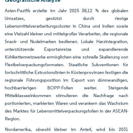
Asien-Pazifik erzielte im Jahr 2025 38,12 % des globalen
Umsatzes, gestützt durch riesige
Lebensmittelverarbeitungscluster in China und Indien sowie
eine Vielzahl kleiner und mittelgroßer Verarbeiter, die regionale
Snack- und Nudelmarken bedienen. Lokale Harzintegration,
unterstützende Exportanreize und expandierende
Kühlkettennetzwerke ermöglichen eine schnelle Skalierung von
Flexibelverpackungsformaten. Staatliche Subventionen für
fortschrittliche Extrusionslinien in Küstenprovinzen festigen die
regionale Führungsposition im Export von dünnwandigen,
hochbarrierigen BOPP-Folien weiter. Steigende
Mittelklasseeinkommen stimulieren die Nachfrage nach
portionierten, markierten Waren und verankern das Wachstum
des Marktes für Lebensmittelverpackungsfolien in der ASEAN-
Region.
Nordamerika, obwohl kleiner im Anteil, wird bis 2031