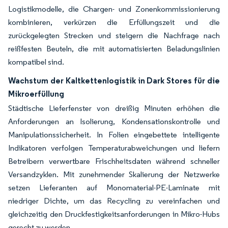
Logistikmodelle, die Chargen- und Zonenkommissionierung
kombinieren, verkürzen die Erfüllungszeit und die
zurückgelegten Strecken und steigern die Nachfrage nach
reißfesten Beuteln, die mit automatisierten Beladungslinien
kompatibel sind.
Wachstum der Kaltkettenlogistik in Dark Stores für die
Mikroerfüllung
Städtische Lieferfenster von dreißig Minuten erhöhen die
Anforderungen an Isolierung, Kondensationskontrolle und
Manipulationssicherheit. In Folien eingebettete intelligente
Indikatoren verfolgen Temperaturabweichungen und liefern
Betreibern verwertbare Frischheitsdaten während schneller
Versandzyklen. Mit zunehmender Skalierung der Netzwerke
setzen Lieferanten auf Monomaterial-PE-Laminate mit
niedriger Dichte, um das Recycling zu vereinfachen und
gleichzeitig den Druckfestigkeitsanforderungen in Mikro-Hubs
gerecht zu werden.