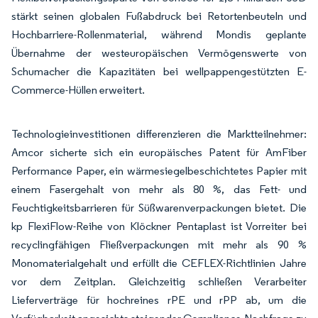
stärkt seinen globalen Fußabdruck bei Retortenbeuteln und
Hochbarriere-Rollenmaterial, während Mondis geplante
Übernahme der westeuropäischen Vermögenswerte von
Schumacher die Kapazitäten bei wellpappengestützten E-
Commerce-Hüllen erweitert.
Technologieinvestitionen differenzieren die Marktteilnehmer:
Amcor sicherte sich ein europäisches Patent für AmFiber
Performance Paper, ein wärmesiegelbeschichtetes Papier mit
einem Fasergehalt von mehr als 80 %, das Fett- und
Feuchtigkeitsbarrieren für Süßwarenverpackungen bietet. Die
kp FlexiFlow-Reihe von Klöckner Pentaplast ist Vorreiter bei
recyclingfähigen Fließverpackungen mit mehr als 90 %
Monomaterialgehalt und erfüllt die CEFLEX-Richtlinien Jahre
vor dem Zeitplan. Gleichzeitig schließen Verarbeiter
Lieferverträge für hochreines rPE und rPP ab, um die