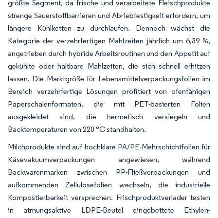
größte Segment, da frische und verarbeitete Fleischprodukte
strenge Sauerstoffbarrieren und Abriebfestigkeit erfordern, um
längere Kühlketten zu durchlaufen. Dennoch wächst die
Kategorie der verzehrfertigen Mahlzeiten jährlich um 6,39 %,
angetrieben durch hybride Arbeitsroutinen und den Appetit auf
gekühlte oder haltbare Mahlzeiten, die sich schnell erhitzen
lassen. Die Marktgröße für Lebensmittelverpackungsfolien im
Bereich verzehrfertige Lösungen profitiert von ofenfähigen
Paperschalenformaten, die mit PET-basierten Folien
ausgekleidet sind, die hermetisch versiegeln und
Backtemperaturen von 220 °C standhalten.
Milchprodukte sind auf hochklare PA/PE-Mehrschichtfolien für
Käsevakuumverpackungen angewiesen, während
Backwarenmarken zwischen PP-Fließverpackungen und
aufkommenden Zellulosefolien wechseln, die industrielle
Kompostierbarkeit versprechen. Frischproduktverlader testen
in atmungsaktive LDPE-Beutel eingebettete Ethylen-