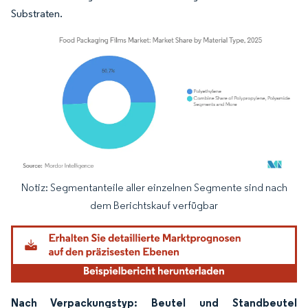
Substraten.
Notiz: Segmentanteile aller einzelnen Segmente sind nach
Bild © Mordor Intelligence. Wiederverwendung erfordert Namensnennung gemäß
dem Berichtskauf verfügbar
Nach Verpackungstyp: Beutel und Standbeutel