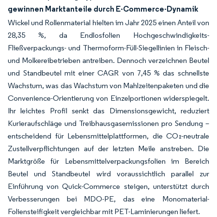
gewinnen Marktanteile durch E-Commerce-Dynamik
Wickel und Rollenmaterial hielten im Jahr 2025 einen Anteil von
28,35 %, da Endlosfolien Hochgeschwindigkeits-
Fließverpackungs- und Thermoform-Füll-Siegellinien in Fleisch-
und Molkereibetrieben antreiben. Dennoch verzeichnen Beutel
und Standbeutel mit einer CAGR von 7,45 % das schnellste
Wachstum, was das Wachstum von Mahlzeitenpaketen und die
Convenience-Orientierung von Einzelportionen widerspiegelt.
Ihr leichtes Profil senkt das Dimensionsgewicht, reduziert
Kurieraufschläge und Treibhausgasemissionen pro Sendung –
entscheidend für Lebensmittelplattformen, die CO₂-neutrale
Zustellverpflichtungen auf der letzten Meile anstreben. Die
Marktgröße für Lebensmittelverpackungsfolien im Bereich
Beutel und Standbeutel wird voraussichtlich parallel zur
Einführung von Quick-Commerce steigen, unterstützt durch
Verbesserungen bei MDO-PE, das eine Monomaterial-
Foliensteifigkeit vergleichbar mit PET-Laminierungen liefert.