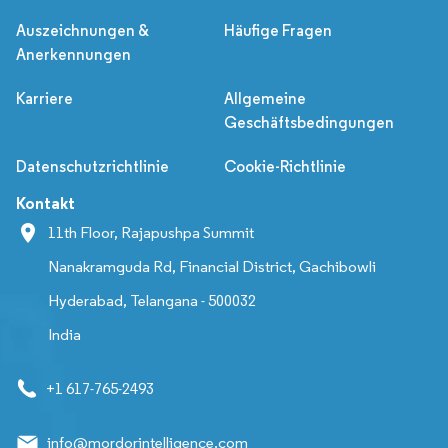
Auszeichnungen &
Häufige Fragen
Anerkennungen
Karriere
Allgemeine
Geschäftsbedingungen
Datenschutzrichtlinie
Cookie-Richtlinie
Kontakt
11th Floor, Rajapushpa Summit
Nanakramguda Rd, Financial District, Gachibowli
Hyderabad, Telangana - 500032
India
+1 617-765-2493
info@mordorintelligence.com