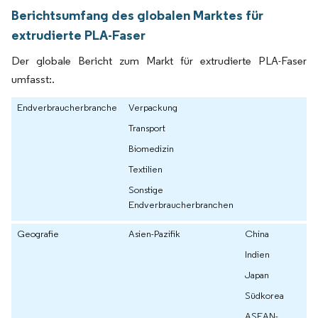
Berichtsumfang des globalen Marktes für
extrudierte PLA-Faser
Der globale Bericht zum Markt für extrudierte PLA-Faser
umfasst:.
Endverbraucherbranche
Verpackung
Transport
Biomedizin
Textilien
Sonstige
Endverbraucherbranchen
Geografie
Asien-Pazifik
China
Indien
Japan
Südkorea
ASEAN-