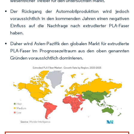
wesentlicher Treiber für den untersuchten Markt.
Der Rückgang der Automobilproduktion wird jedoch
voraussichtlich in den kommenden Jahren einen negativen
Einfluss auf die Nachfrage nach extrudierter PLA-Faser
haben.
Daher wird Asien-Pazifik den globalen Markt für extrudierte
PLA-Faser im Prognosezeitraum aus den oben genannten
Gründen voraussichtlich dominieren.
Bild © Mordor Intelligence. Wiederverwendung erfordert Namensnennung gemäß