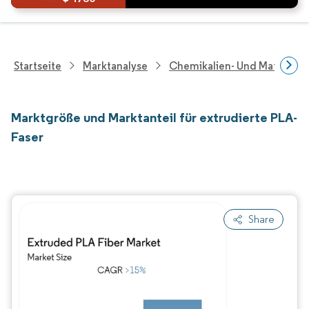
Startseite
Marktanalyse
Chemikalien- Und Materialf
Marktgröße und Marktanteil für extrudierte PLA-
Faser
Share