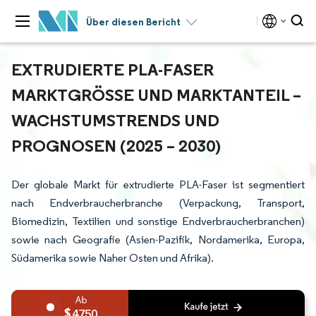
Über diesen Bericht
EXTRUDIERTE PLA-FASER
MARKTGRÖSSE UND MARKTANTEIL – W
ACHSTUMSTRENDS UND P
ROGNOSEN (2025 – 2030)
Der globale Markt für extrudierte PLA-Faser ist segmentiert
nach Endverbraucherbranche (Verpackung, Transport,
Biomedizin, Textilien und sonstige Endverbraucherbranchen)
sowie nach Geografie (Asien-Pazifik, Nordamerika, Europa,
Südamerika sowie Naher Osten und Afrika).
4750