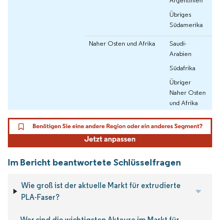
Übriges
Südamerika
Naher Osten und Afrika
Saudi-
Arabien
Südafrika
Übriger
Naher Osten
und Afrika
Im Bericht beantwortete Schlüsselfragen
Wie groß ist der aktuelle Markt für extrudierte
PLA-Faser?
Wer sind die wichtigsten Akteure im Markt für