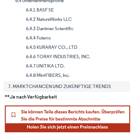
6.4 Unternehmensprofile
6.4.1 BASF SE
6.4.2 NatureWorks LLC
6.4.3 Danimer Scientific
6.4.4 Futerro
6.4.5 KURARAY CO., LTD
6.4.6 TORAY INDUSTRIES, INC.
6.4.7 UNITIKA LTD.
6.4.8 MiniFIBERS, Inc.
7. MARKTCHANCEN UND ZUKÜNFTIGE TRENDS
**Je nach Verfügbarkeit