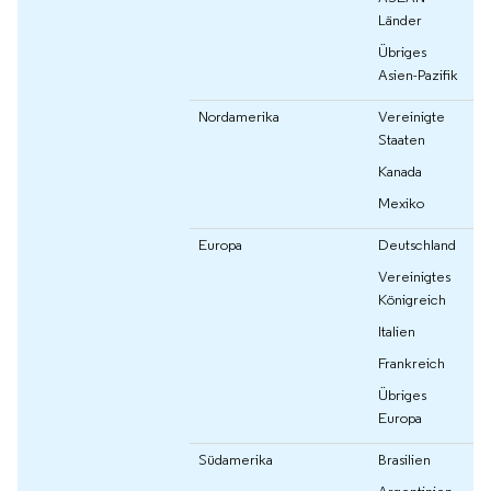
Länder
Übriges
Asien-Pazifik
Nordamerika
Vereinigte
Staaten
Kanada
Mexiko
Europa
Deutschland
Vereinigtes
Königreich
Italien
Frankreich
Übriges
Europa
Südamerika
Brasilien
Argentinien