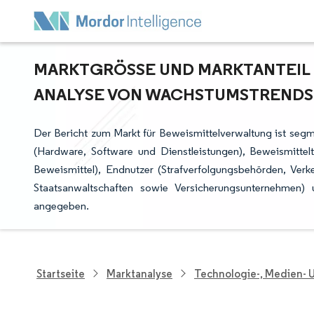
MARKTGRÖSSE UND MARKTANTEIL D
NALYSE VON WACHSTUMSTRENDS U
Der Bericht zum Markt für Beweismittelverwaltung ist seg
(Hardware, Software und Dienstleistungen), Beweismittel
Beweismittel), Endnutzer (Strafverfolgungsbehörden, Ver
Staatsanwaltschaften sowie Versicherungsunternehmen
angegeben.
Startseite
Marktanalyse
Technologie-, Medien-