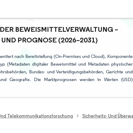
ER BEWEISMITTELVERWALTUNG – A
ND PROGNOSE (2026–2031)
mentiert nach Bereitstellung (On-Premises und Cloud), Komponente
typ (Metadaten digitaler Beweismittel und Metadaten physischer
kehrsbehörden, Bundes- und Verteidigungsbehörden, Gerichte und
) und Geografie. Die Marktprognosen werden in Werten (USD)
 Und Telekommunikationsforschung
Sicherheits- Und Über