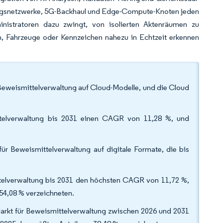
hungsnetzwerke, 5G-Backhaul und Edge-Compute-Knoten jeden
istratoren dazu zwingt, von isolierten Aktenräumen zu
en, Fahrzeuge oder Kennzeichen nahezu in Echtzeit erkennen
r Beweismittelverwaltung auf Cloud-Modelle, und die Cloud
ttelverwaltung bis 2031 einen CAGR von 11,28 %, und
ür Beweismittelverwaltung auf digitale Formate, die bis
telverwaltung bis 2031 den höchsten CAGR von 11,72 %,
54,08 % verzeichneten.
Markt für Beweismittelverwaltung zwischen 2026 und 2031