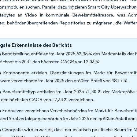
ionsmodulen suchen. Parallel dazu injizieren Smart-City-Überwac
abytes an Video in kommunale Beweismitteltresore, was Admin
chen, behördenübergreifenden Repositories zu migrieren, die Waff
gste Erkenntnisse des Berichts
 Bereitstellung entfielen im Jahr 2025 62,95 % des Marktanteils de
eichnet bis 2031 den höchsten CAGR von 12,03 %.
 Komponente erzielen Dienstleistungen im Markt für Beweismi
ware verzeichnete im Jahr 2025 den größten Anteil von 48,17 %.
 Beweismitteltyp entfielen im Jahr 2025 71,30 % der Marktgröße f
 den höchsten CAGR von 12,33 % verzeichnen.
 Endnutzer verzeichnen Verkehrsbehörden im Markt für Beweismit
end Strafverfolgungsbehörden im Jahr 2025 den größten Anteil von 
 Geografie wird erwartet, dass der asiatisch-pazifische Raum im 