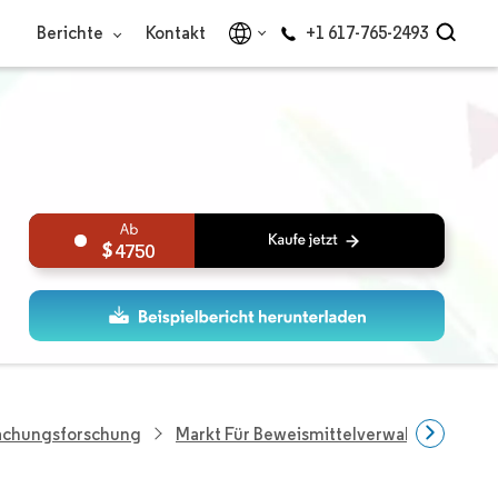
Berichte
Kontakt
+1 617-765-2493
4750
wachungsforschung
Markt Für Beweismittelverwaltung