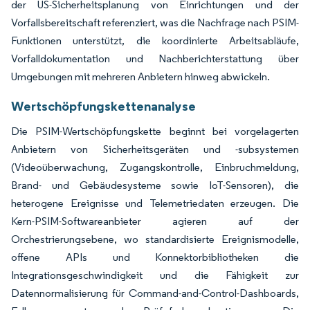
der US-Sicherheitsplanung von Einrichtungen und der
Vorfallsbereitschaft referenziert, was die Nachfrage nach PSIM-
Funktionen unterstützt, die koordinierte Arbeitsabläufe,
Vorfalldokumentation und Nachberichterstattung über
Umgebungen mit mehreren Anbietern hinweg abwickeln.
Wertschöpfungskettenanalyse
Die PSIM-Wertschöpfungskette beginnt bei vorgelagerten
Anbietern von Sicherheitsgeräten und -subsystemen
(Videoüberwachung, Zugangskontrolle, Einbruchmeldung,
Brand- und Gebäudesysteme sowie IoT-Sensoren), die
heterogene Ereignisse und Telemetriedaten erzeugen. Die
Kern-PSIM-Softwareanbieter agieren auf der
Orchestrierungsebene, wo standardisierte Ereignismodelle,
offene APIs und Konnektorbibliotheken die
Integrationsgeschwindigkeit und die Fähigkeit zur
Datennormalisierung für Command-and-Control-Dashboards,