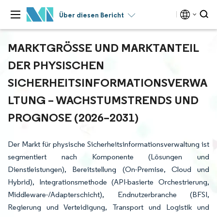
Über diesen Bericht
MARKTGRÖSSE UND MARKTANTEIL D
ER PHYSISCHEN S
ICHERHEITSINFORMATIONSVERWAL
TUNG – WACHSTUMSTRENDS UND P
ROGNOSE (2026–2031)
Der Markt für physische Sicherheitsinformationsverwaltung ist
segmentiert nach Komponente (Lösungen und
Dienstleistungen), Bereitstellung (On-Premise, Cloud und
Hybrid), Integrationsmethode (API-basierte Orchestrierung,
Middleware-/Adapterschicht), Endnutzerbranche (BFSI,
Regierung und Verteidigung, Transport und Logistik und