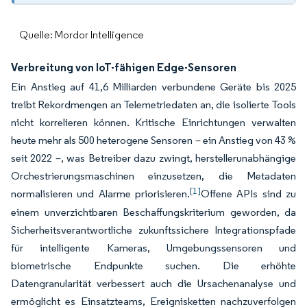
Quelle: Mordor Intelligence
Verbreitung von IoT-fähigen Edge-Sensoren
Ein Anstieg auf 41,6 Milliarden verbundene Geräte bis 2025
treibt Rekordmengen an Telemetriedaten an, die isolierte Tools
nicht korrelieren können. Kritische Einrichtungen verwalten
heute mehr als 500 heterogene Sensoren – ein Anstieg von 43 %
seit 2022 –, was Betreiber dazu zwingt, herstellerunabhängige
Orchestrierungsmaschinen einzusetzen, die Metadaten
[1]
normalisieren und Alarme priorisieren.
Offene APIs sind zu
einem unverzichtbaren Beschaffungskriterium geworden, da
Sicherheitsverantwortliche zukunftssichere Integrationspfade
für intelligente Kameras, Umgebungssensoren und
biometrische Endpunkte suchen. Die erhöhte
Datengranularität verbessert auch die Ursachenanalyse und
ermöglicht es Einsatzteams, Ereignisketten nachzuverfolgen