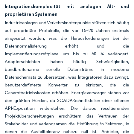
Integrationskomplexität mit analogen Alt- und
proprietären Systemen
Industrieanlagen und Verkehrsknotenpunkte stützen sich häufig
auf proprietäre Protokolle, die vor 15–20 Jahren erstmals
eingesetzt wurden, was die Herausforderungen bei der
Datennormalisierung erhöht und die
Implementierungszeitpläne um bis zu 60 % verlängert.
Adapterschichten haben häufig Schwierigkeiten,
bandbreitenarme serielle Datenströme in moderne
Datenschemata zu übersetzen, was Integratoren dazu zwingt,
benutzerdefinierte Konverter zu skripten, die die
Gesamtbetriebskosten erhöhen. Energieversorger stehen vor
den größten Hürden, da SCADA-Schnittstellen einer offenen
API-Exposition widerstehen. Die daraus resultierenden
Projektüberschreitungen erschüttern das Vertrauen der
Stakeholder und verlangsamen die Einführung in Sektoren, in
denen die Ausfalltoleranz nahezu null ist. Anbieter, die