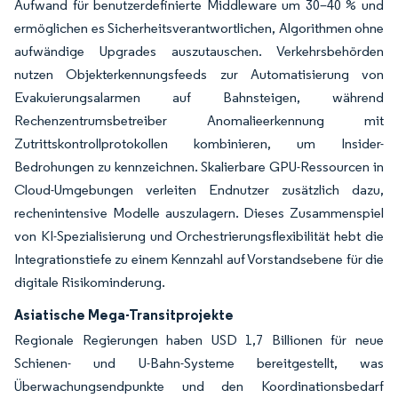
Aufwand für benutzerdefinierte Middleware um 30–40 % und
ermöglichen es Sicherheitsverantwortlichen, Algorithmen ohne
aufwändige Upgrades auszutauschen. Verkehrsbehörden
nutzen Objekterkennungsfeeds zur Automatisierung von
Evakuierungsalarmen auf Bahnsteigen, während
Rechenzentrumsbetreiber Anomalieerkennung mit
Zutrittskontrollprotokollen kombinieren, um Insider-
Bedrohungen zu kennzeichnen. Skalierbare GPU-Ressourcen in
Cloud-Umgebungen verleiten Endnutzer zusätzlich dazu,
rechenintensive Modelle auszulagern. Dieses Zusammenspiel
von KI-Spezialisierung und Orchestrierungsflexibilität hebt die
Integrationstiefe zu einem Kennzahl auf Vorstandsebene für die
digitale Risikominderung.
Asiatische Mega-Transitprojekte
Regionale Regierungen haben USD 1,7 Billionen für neue
Schienen- und U-Bahn-Systeme bereitgestellt, was
Überwachungsendpunkte und den Koordinationsbedarf