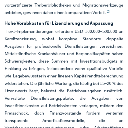
vorzertifizierte Treiberbibliotheken und Migrationswerkzeuge
[2]
anbieten, gewinnen daher einen komparativen Vorteil.
Hohe Vorabkosten für Lizenzierung und Anpassung
Tier-1-Implementierungen erfordern USD 100.000–500.000 an
Kernlizenzierung, wobei komplexe Standorte doppelte
Ausgaben für professionelle Dienstleistungen verzeichnen.
Mittelständische Krankenhäuser und Regionalflughäfen haben
Schwierigkeiten, diese Summen mit Investitionsbudgets in
Einklang zu bringen, insbesondere wenn qualitative Vorteile
wie Lagebewusstsein einer linearen Kapitalrenditeberechnung
widerstehen. Die jährliche Wartung, die häufig bei 15–20 % des
Lizenzwerts liegt, belastet die Betriebsausgaben zusätzlich.
Verwaltete Dienstleistungspakete, die Ausgaben von
Investitionskosten auf Betriebskosten verlagern, mildern den
Preisschock, doch Finanzvorstände fordern weiterhin
transparente Amortisationsmodelle, die an
Versicherungsprämienreduzierungen oder Arbeitseffizienz