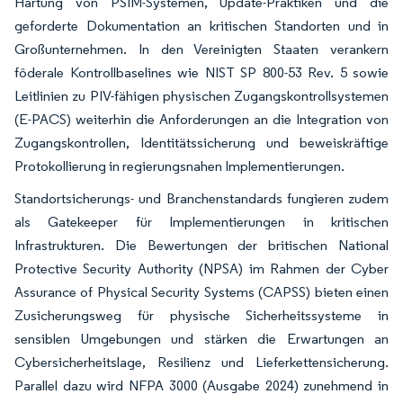
Härtung von PSIM-Systemen, Update-Praktiken und die
geforderte Dokumentation an kritischen Standorten und in
Großunternehmen. In den Vereinigten Staaten verankern
föderale Kontrollbaselines wie NIST SP 800-53 Rev. 5 sowie
Leitlinien zu PIV-fähigen physischen Zugangskontrollsystemen
(E-PACS) weiterhin die Anforderungen an die Integration von
Zugangskontrollen, Identitätssicherung und beweiskräftige
Protokollierung in regierungsnahen Implementierungen.
Standortsicherungs- und Branchenstandards fungieren zudem
als Gatekeeper für Implementierungen in kritischen
Infrastrukturen. Die Bewertungen der britischen National
Protective Security Authority (NPSA) im Rahmen der Cyber
Assurance of Physical Security Systems (CAPSS) bieten einen
Zusicherungsweg für physische Sicherheitssysteme in
sensiblen Umgebungen und stärken die Erwartungen an
Cybersicherheitslage, Resilienz und Lieferkettensicherung.
Parallel dazu wird NFPA 3000 (Ausgabe 2024) zunehmend in