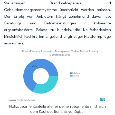
Steuerungen, Brandmeldepanels und
Gebäudemanagementsysteme überbrückt werden müssen.
Der Erfolg von Anbietern hängt zunehmend davon ab,
Beratungs- und Betriebsleistungen in kohärente
ergebnisbasierte Pakete zu bündeln, die Käuferbedenken
hinsichtlich Fachkräftemangel und langfristiger Plattformpflege
ausräumen.
Bild © Mordor Intelligence. Wiederverwendung erfordert Namensnennung gemäß