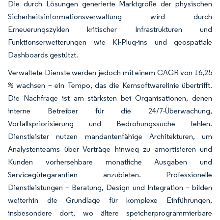
Die durch Lösungen generierte Marktgröße der physischen
Sicherheitsinformationsverwaltung wird durch
Erneuerungszyklen kritischer Infrastrukturen und
Funktionserweiterungen wie KI-Plug-ins und geospatiale
Dashboards gestützt.
Verwaltete Dienste werden jedoch mit einem CAGR von 16,25
% wachsen – ein Tempo, das die Kernsoftwarelinie übertrifft.
Die Nachfrage ist am stärksten bei Organisationen, denen
interne Betreiber für die 24/7-Überwachung,
Vorfallspriorisierung und Bedrohungssuche fehlen.
Dienstleister nutzen mandantenfähige Architekturen, um
Analystenteams über Verträge hinweg zu amortisieren und
Kunden vorhersehbare monatliche Ausgaben und
Servicegütegarantien anzubieten. Professionelle
Dienstleistungen – Beratung, Design und Integration – bilden
weiterhin die Grundlage für komplexe Einführungen,
insbesondere dort, wo ältere speicherprogrammierbare