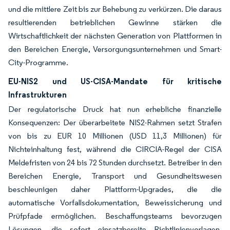
und die mittlere Zeit bis zur Behebung zu verkürzen. Die daraus
resultierenden betrieblichen Gewinne stärken die
Wirtschaftlichkeit der nächsten Generation von Plattformen in
den Bereichen Energie, Versorgungsunternehmen und Smart-
City-Programme.
EU-NIS2 und US-CISA-Mandate für kritische
Infrastrukturen
Der regulatorische Druck hat nun erhebliche finanzielle
Konsequenzen: Der überarbeitete NIS2-Rahmen setzt Strafen
von bis zu EUR 10 Millionen (USD 11,3 Millionen) für
Nichteinhaltung fest, während die CIRCIA-Regel der CISA
Meldefristen von 24 bis 72 Stunden durchsetzt. Betreiber in den
Bereichen Energie, Transport und Gesundheitswesen
beschleunigen daher Plattform-Upgrades, die die
automatische Vorfallsdokumentation, Beweissicherung und
Prüfpfade ermöglichen. Beschaffungsteams bevorzugen
Lösungen, die sofort einsatzbereite Richtlinienvorlagen,