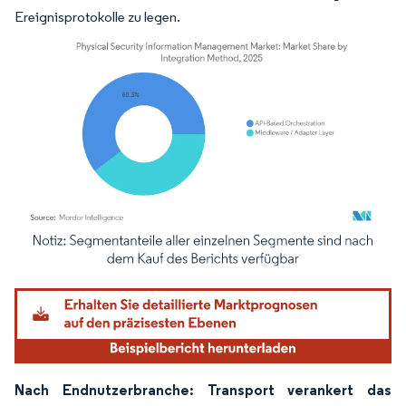
Ereignisprotokolle zu legen.
Bild © Mordor Intelligence. Wiederverwendung erfordert Namensnennung gemäß
Nach Endnutzerbranche: Transport verankert das