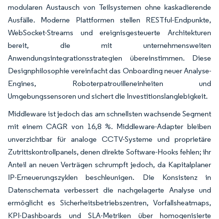
modularen Austausch von Teilsystemen ohne kaskadierende
Ausfälle. Moderne Plattformen stellen RESTful-Endpunkte,
WebSocket-Streams und ereignisgesteuerte Architekturen
bereit, die mit unternehmensweiten
Anwendungsintegrationsstrategien übereinstimmen. Diese
Designphilosophie vereinfacht das Onboarding neuer Analyse-
Engines, Roboterpatrouilleneinheiten und
Umgebungssensoren und sichert die Investitionslanglebigkeit.
Middleware ist jedoch das am schnellsten wachsende Segment
mit einem CAGR von 16,8 %. Middleware-Adapter bleiben
unverzichtbar für analoge CCTV-Systeme und proprietäre
Zutrittskontrollpanels, denen direkte Software-Hooks fehlen; ihr
Anteil an neuen Verträgen schrumpft jedoch, da Kapitalplaner
IP-Erneuerungszyklen beschleunigen. Die Konsistenz in
Datenschemata verbessert die nachgelagerte Analyse und
ermöglicht es Sicherheitsbetriebszentren, Vorfallsheatmaps,
KPI-Dashboards und SLA-Metriken über homogenisierte