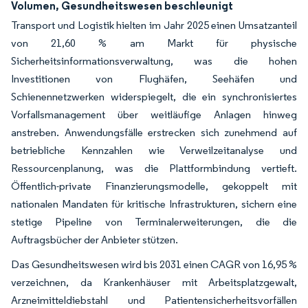
Volumen, Gesundheitswesen beschleunigt
Transport und Logistik hielten im Jahr 2025 einen Umsatzanteil
von 21,60 % am Markt für physische
Sicherheitsinformationsverwaltung, was die hohen
Investitionen von Flughäfen, Seehäfen und
Schienennetzwerken widerspiegelt, die ein synchronisiertes
Vorfallsmanagement über weitläufige Anlagen hinweg
anstreben. Anwendungsfälle erstrecken sich zunehmend auf
betriebliche Kennzahlen wie Verweilzeitanalyse und
Ressourcenplanung, was die Plattformbindung vertieft.
Öffentlich-private Finanzierungsmodelle, gekoppelt mit
nationalen Mandaten für kritische Infrastrukturen, sichern eine
stetige Pipeline von Terminalerweiterungen, die die
Auftragsbücher der Anbieter stützen.
Das Gesundheitswesen wird bis 2031 einen CAGR von 16,95 %
verzeichnen, da Krankenhäuser mit Arbeitsplatzgewalt,
Arzneimitteldiebstahl und Patientensicherheitsvorfällen