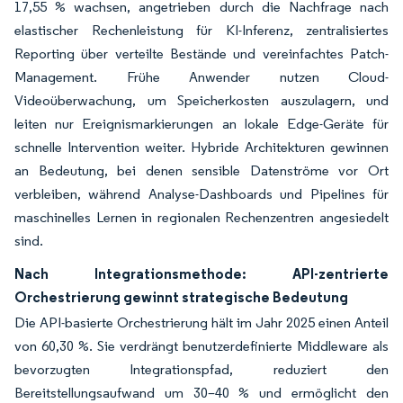
17,55 % wachsen, angetrieben durch die Nachfrage nach
elastischer Rechenleistung für KI-Inferenz, zentralisiertes
Reporting über verteilte Bestände und vereinfachtes Patch-
Management. Frühe Anwender nutzen Cloud-
Videoüberwachung, um Speicherkosten auszulagern, und
leiten nur Ereignismarkierungen an lokale Edge-Geräte für
schnelle Intervention weiter. Hybride Architekturen gewinnen
an Bedeutung, bei denen sensible Datenströme vor Ort
verbleiben, während Analyse-Dashboards und Pipelines für
maschinelles Lernen in regionalen Rechenzentren angesiedelt
sind.
Nach Integrationsmethode: API-zentrierte
Orchestrierung gewinnt strategische Bedeutung
Die API-basierte Orchestrierung hält im Jahr 2025 einen Anteil
von 60,30 %. Sie verdrängt benutzerdefinierte Middleware als
bevorzugten Integrationspfad, reduziert den
Bereitstellungsaufwand um 30–40 % und ermöglicht den