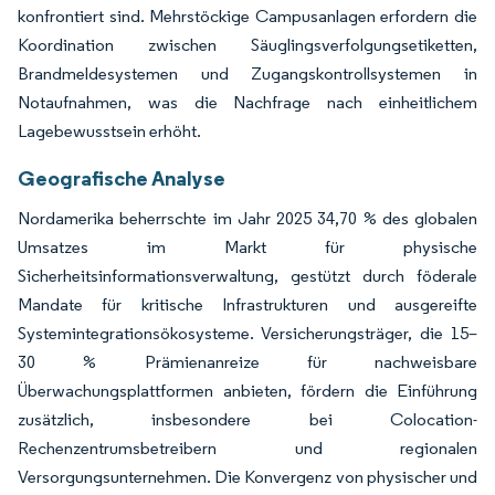
konfrontiert sind. Mehrstöckige Campusanlagen erfordern die
Koordination zwischen Säuglingsverfolgungsetiketten,
Brandmeldesystemen und Zugangskontrollsystemen in
Notaufnahmen, was die Nachfrage nach einheitlichem
Lagebewusstsein erhöht.
Geografische Analyse
Nordamerika beherrschte im Jahr 2025 34,70 % des globalen
Umsatzes im Markt für physische
Sicherheitsinformationsverwaltung, gestützt durch föderale
Mandate für kritische Infrastrukturen und ausgereifte
Systemintegrationsökosysteme. Versicherungsträger, die 15–
30 % Prämienanreize für nachweisbare
Überwachungsplattformen anbieten, fördern die Einführung
zusätzlich, insbesondere bei Colocation-
Rechenzentrumsbetreibern und regionalen
Versorgungsunternehmen. Die Konvergenz von physischer und