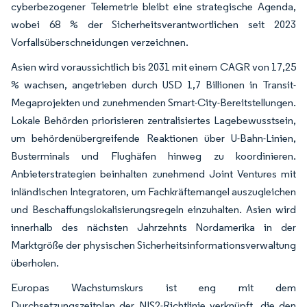
cyberbezogener Telemetrie bleibt eine strategische Agenda,
wobei 68 % der Sicherheitsverantwortlichen seit 2023
Vorfallsüberschneidungen verzeichnen.
Asien wird voraussichtlich bis 2031 mit einem CAGR von 17,25
% wachsen, angetrieben durch USD 1,7 Billionen in Transit-
Megaprojekten und zunehmenden Smart-City-Bereitstellungen.
Lokale Behörden priorisieren zentralisiertes Lagebewusstsein,
um behördenübergreifende Reaktionen über U-Bahn-Linien,
Busterminals und Flughäfen hinweg zu koordinieren.
Anbieterstrategien beinhalten zunehmend Joint Ventures mit
inländischen Integratoren, um Fachkräftemangel auszugleichen
und Beschaffungslokalisierungsregeln einzuhalten. Asien wird
innerhalb des nächsten Jahrzehnts Nordamerika in der
Marktgröße der physischen Sicherheitsinformationsverwaltung
überholen.
Europas Wachstumskurs ist eng mit dem
Durchsetzungszeitplan der NIS2-Richtlinie verknüpft, die den