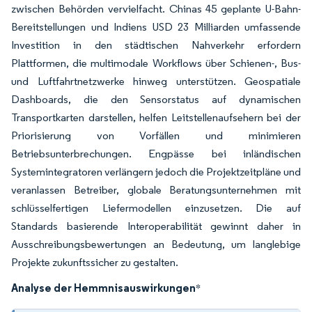
zwischen Behörden vervielfacht. Chinas 45 geplante U-Bahn-
Bereitstellungen und Indiens USD 23 Milliarden umfassende
Investition in den städtischen Nahverkehr erfordern
Plattformen, die multimodale Workflows über Schienen-, Bus-
und Luftfahrtnetzwerke hinweg unterstützen. Geospatiale
Dashboards, die den Sensorstatus auf dynamischen
Transportkarten darstellen, helfen Leitstellenaufsehern bei der
Priorisierung von Vorfällen und minimieren
Betriebsunterbrechungen. Engpässe bei inländischen
Systemintegratoren verlängern jedoch die Projektzeitpläne und
veranlassen Betreiber, globale Beratungsunternehmen mit
schlüsselfertigen Liefermodellen einzusetzen. Die auf
Standards basierende Interoperabilität gewinnt daher in
Ausschreibungsbewertungen an Bedeutung, um langlebige
Projekte zukunftssicher zu gestalten.
Analyse der Hemmnisauswirkungen
*