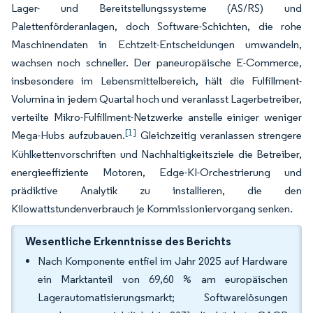
Lager- und Bereitstellungssysteme (AS/RS) und
Palettenförderanlagen, doch Software-Schichten, die rohe
Maschinendaten in Echtzeit-Entscheidungen umwandeln,
wachsen noch schneller. Der paneuropäische E-Commerce,
insbesondere im Lebensmittelbereich, hält die Fulfillment-
Volumina in jedem Quartal hoch und veranlasst Lagerbetreiber,
verteilte Mikro-Fulfillment-Netzwerke anstelle einiger weniger
[1]
Mega-Hubs aufzubauen.
Gleichzeitig veranlassen strengere
Kühlkettenvorschriften und Nachhaltigkeitsziele die Betreiber,
energieeffiziente Motoren, Edge-KI-Orchestrierung und
prädiktive Analytik zu installieren, die den
Kilowattstundenverbrauch je Kommissioniervorgang senken.
Wesentliche Erkenntnisse des Berichts
Nach Komponente entfiel im Jahr 2025 auf Hardware
ein Marktanteil von 69,60 % am europäischen
Lagerautomatisierungsmarkt; Softwarelösungen