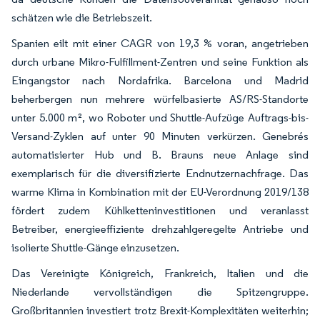
schätzen wie die Betriebszeit.
Spanien eilt mit einer CAGR von 19,3 % voran, angetrieben
durch urbane Mikro-Fulfillment-Zentren und seine Funktion als
Eingangstor nach Nordafrika. Barcelona und Madrid
beherbergen nun mehrere würfelbasierte AS/RS-Standorte
unter 5.000 m², wo Roboter und Shuttle-Aufzüge Auftrags-bis-
Versand-Zyklen auf unter 90 Minuten verkürzen. Genebrés
automatisierter Hub und B. Brauns neue Anlage sind
exemplarisch für die diversifizierte Endnutzernachfrage. Das
warme Klima in Kombination mit der EU-Verordnung 2019/138
fördert zudem Kühlketteninvestitionen und veranlasst
Betreiber, energieeffiziente drehzahlgeregelte Antriebe und
isolierte Shuttle-Gänge einzusetzen.
Das Vereinigte Königreich, Frankreich, Italien und die
Niederlande vervollständigen die Spitzengruppe.
Großbritannien investiert trotz Brexit-Komplexitäten weiterhin;