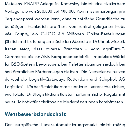
Matalans KNAPP-Anlage in Knowsley bietet eine skalierbare
Vorlage, die von 200.000 auf 400.000 Kommissionierungen pro
Tag angepasst werden kann, ohne zusätzliche Grundfläche zu
benötigen. Frankreich profitiert von zentral gelegenen Hubs
wie Poupry, wo C-LOG 3,5 Millionen Online-Bestellungen
jährlich mit Lieferung am nächsten Abend bis 19 Uhr abwickelt.
Italien zeigt, dass diverse Branchen – vom AgriEuro-E-
Commerce bis zur ABB-Komponentenfabrik – modulare Würfel
für B2C-Spitzen bevorzugen, bei Palettenabgängen jedoch bei
herkömmlichen Förderanlagen bleiben. Die Niederlande nutzen
derweil die Logistik-Gateways Rotterdam und Schiphol; AG
Logistics' Körber-Schichtkommissionierer veranschaulichen,
wie lokale Drittlogistikdienstleister herkömmliche Regale mit
neuer Robotik für schrittweise Modernisierungen kombinieren.
Wettbewerbslandschaft
Der europäische Lagerautomatisierungsmarkt bleibt mäßig