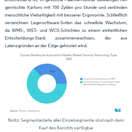
gemischte Kartons mit 700 Zyklen pro Stunde und verbinden
menschliche Vielseitigkeit mit besserer Ergonomie. Schließlich
verzeichnen Lagersoftware-Suiten das schnellste Wachstum,
da WMS-, WES- und WCS-Schichten zu einem einheitlichen
Entscheidungs-Stack zusammenwachsen, der aus
Latenzgründen an der Edge gehostet wird.
Notiz: Segmentanteile aller Einzelsegmente sind nach dem
Bild © Mordor Intelligence. Wiederverwendung erfordert Namensnennung gemäß
Kauf des Berichts verfügbar