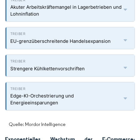
Akuter Arbeitskräftemangel in Lagerbetrieben und
Lohninflation
EU-grenzüberschreitende Handelsexpansion
Strengere Kühlkettenvorschriften
Edge-KI-Orchestrierung und
Energieeinsparungen
Quelle: Mordor Intelligence
Exponentielles Wachstum der E-Commerce-