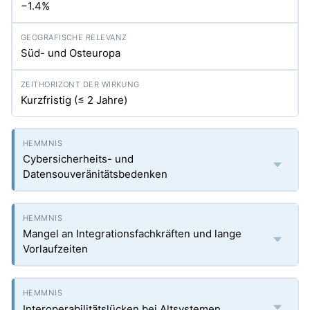
−1.4%
Süd- und Osteuropa
Kurzfristig (≤ 2 Jahre)
Cybersicherheits- und
Datensouveränitätsbedenken
Mangel an Integrationsfachkräften und lange
Vorlaufzeiten
Interoperabilitätslücken bei Altsystemen