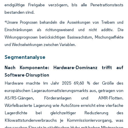
endgültige Freigabe verzögern, bis alle Penetrationstests
bestanden sind.
*Unsere Prognosen behandeln die Auswirkungen von Treibern und
Einschränkungen als richtungsweisend und nicht additiv. Die
Wirkungsprognosen berücksichtigen Basiswachstum, Mischungseffekte
und Wechselwirkungen zwischen Variablen.
Segmentanalyse
Nach Komponente: Hardware-Dominanz trifft auf
Software-Disruption
Hardware machte im Jahr 2025 69,60 % der Größe des
europäischen Lagerautomatisierungsmarkts aus, getragen von
AS/RS-Gängen, Förderanlagen und AMR-Flotten.
Würfelbasierte Lagerung wie AutoStore erreicht eine vierfache
Lagerdichte bei gleichzeitiger Reduzierung des
Kilowattstundenverbrauchs je Kommissioniervorgang, was
den raschen Einsatz in städtischen Hubs mit hohen Mietpreisen