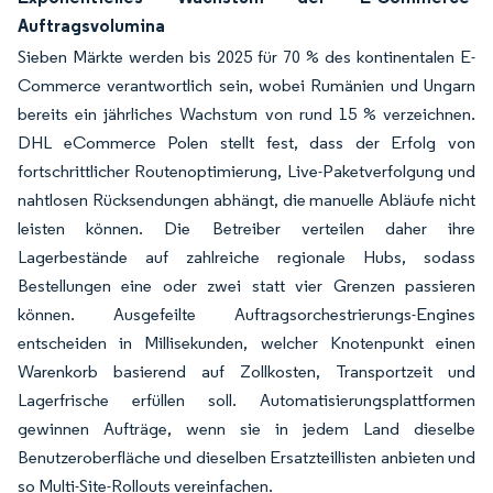
Auftragsvolumina
Sieben Märkte werden bis 2025 für 70 % des kontinentalen E-
Commerce verantwortlich sein, wobei Rumänien und Ungarn
bereits ein jährliches Wachstum von rund 15 % verzeichnen.
DHL eCommerce Polen stellt fest, dass der Erfolg von
fortschrittlicher Routenoptimierung, Live-Paketverfolgung und
nahtlosen Rücksendungen abhängt, die manuelle Abläufe nicht
leisten können. Die Betreiber verteilen daher ihre
Lagerbestände auf zahlreiche regionale Hubs, sodass
Bestellungen eine oder zwei statt vier Grenzen passieren
können. Ausgefeilte Auftragsorchestrierungs-Engines
entscheiden in Millisekunden, welcher Knotenpunkt einen
Warenkorb basierend auf Zollkosten, Transportzeit und
Lagerfrische erfüllen soll. Automatisierungsplattformen
gewinnen Aufträge, wenn sie in jedem Land dieselbe
Benutzeroberfläche und dieselben Ersatzteillisten anbieten und
so Multi-Site-Rollouts vereinfachen.