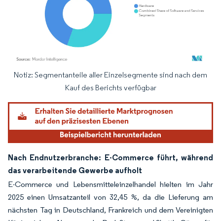
Notiz: Segmentanteile aller Einzelsegmente sind nach dem
Bild © Mordor Intelligence. Wiederverwendung erfordert Namensnennung gemäß
Kauf des Berichts verfügbar
Nach Endnutzerbranche: E-Commerce führt, während
das verarbeitende Gewerbe aufholt
E-Commerce und Lebensmitteleinzelhandel hielten im Jahr
2025 einen Umsatzanteil von 32,45 %, da die Lieferung am
nächsten Tag in Deutschland, Frankreich und dem Vereinigten