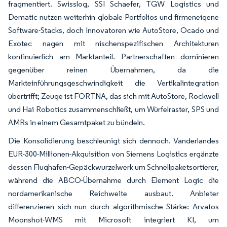
fragmentiert. Swisslog, SSI Schaefer, TGW Logistics und
Dematic nutzen weiterhin globale Portfolios und firmeneigene
Software-Stacks, doch Innovatoren wie AutoStore, Ocado und
Exotec nagen mit nischenspezifischen Architekturen
kontinuierlich am Marktanteil. Partnerschaften dominieren
gegenüber reinen Übernahmen, da die
Markteinführungsgeschwindigkeit die Vertikalintegration
übertrifft; Zeuge ist FORTNA, das sich mit AutoStore, Rockwell
und Hai Robotics zusammenschließt, um Würfelraster, SPS und
AMRs in einem Gesamtpaket zu bündeln.
Die Konsolidierung beschleunigt sich dennoch. Vanderlandes
EUR-300-Millionen-Akquisition von Siemens Logistics ergänzte
dessen Flughafen-Gepäckwurzelwerk um Schnellpaketsortierer,
während die ABCO-Übernahme durch Element Logic die
nordamerikanische Reichweite ausbaut. Anbieter
differenzieren sich nun durch algorithmische Stärke: Arvatos
Moonshot-WMS mit Microsoft integriert KI, um