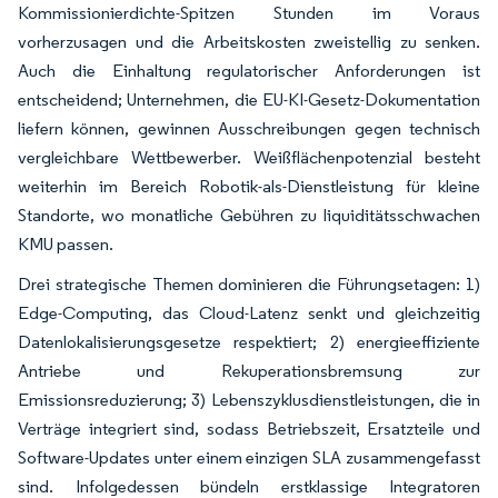
Kommissionierdichte-Spitzen Stunden im Voraus
vorherzusagen und die Arbeitskosten zweistellig zu senken.
Auch die Einhaltung regulatorischer Anforderungen ist
entscheidend; Unternehmen, die EU-KI-Gesetz-Dokumentation
liefern können, gewinnen Ausschreibungen gegen technisch
vergleichbare Wettbewerber. Weißflächenpotenzial besteht
weiterhin im Bereich Robotik-als-Dienstleistung für kleine
Standorte, wo monatliche Gebühren zu liquiditätsschwachen
KMU passen.
Drei strategische Themen dominieren die Führungsetagen: 1)
Edge-Computing, das Cloud-Latenz senkt und gleichzeitig
Datenlokalisierungsgesetze respektiert; 2) energieeffiziente
Antriebe und Rekuperationsbremsung zur
Emissionsreduzierung; 3) Lebenszyklusdienstleistungen, die in
Verträge integriert sind, sodass Betriebszeit, Ersatzteile und
Software-Updates unter einem einzigen SLA zusammengefasst
sind. Infolgedessen bündeln erstklassige Integratoren