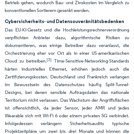
Betrieb gehen, wodurch Bau- und Zinskosten im Vergleich zu
konventionellen Sortierern gesenkt werden.
Cybersicherheits- und Datensouveränitätsbedenken
Das EU-KI-Gesetz und die Hochleistungsrechnerverordnung
verpflichten Anbieter dazu, algorithmische Risiken zu
dokumentieren, was einige Betreiber dazu veranlasst, die
Orchestrierung eher vor Ort als in einer US-amerikanischen
[3]
Cloud zu betreiben.
Time-Sensitive-Networking-Standards
härten industrielles Ethernet, erhöhen jedoch auch die
Zertifizierungskosten. Deutschland und Frankreich verlangen
im Bewusstsein des Datenschutzes häufig Split-Tunnel-
Designs, bei denen sensible Auftragsdaten das nationale
Territorium nicht verlassen. Das Wachstum der Angriffsflächen
ist offensichtlich, da jeder Sensor, jeder AMR und jedes
Wearable sich mit Wi-Fi 6 oder einem privaten 5G verbindet.
Infolgedessen verlängern Sicherheitsaudits typische
Projektzeitpläne um zwei bis drei Monate und können die