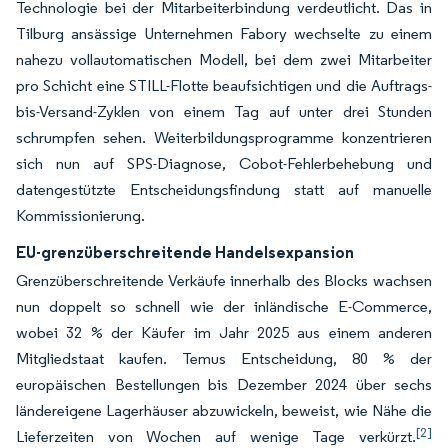
Technologie bei der Mitarbeiterbindung verdeutlicht. Das in
Tilburg ansässige Unternehmen Fabory wechselte zu einem
nahezu vollautomatischen Modell, bei dem zwei Mitarbeiter
pro Schicht eine STILL-Flotte beaufsichtigen und die Auftrags-
bis-Versand-Zyklen von einem Tag auf unter drei Stunden
schrumpfen sehen. Weiterbildungsprogramme konzentrieren
sich nun auf SPS-Diagnose, Cobot-Fehlerbehebung und
datengestützte Entscheidungsfindung statt auf manuelle
Kommissionierung.
EU-grenzüberschreitende Handelsexpansion
Grenzüberschreitende Verkäufe innerhalb des Blocks wachsen
nun doppelt so schnell wie der inländische E-Commerce,
wobei 32 % der Käufer im Jahr 2025 aus einem anderen
Mitgliedstaat kaufen. Temus Entscheidung, 80 % der
europäischen Bestellungen bis Dezember 2024 über sechs
ländereigene Lagerhäuser abzuwickeln, beweist, wie Nähe die
[2]
Lieferzeiten von Wochen auf wenige Tage verkürzt.