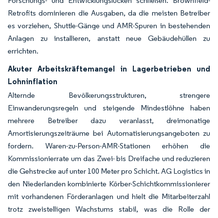
Forschungs- und Entwicklungslücken schließen. Brownfield-
Retrofits dominieren die Ausgaben, da die meisten Betreiber
es vorziehen, Shuttle-Gänge und AMR-Spuren in bestehenden
Anlagen zu installieren, anstatt neue Gebäudehüllen zu
errichten.
Akuter Arbeitskräftemangel in Lagerbetrieben und
Lohninflation
Alternde Bevölkerungsstrukturen, strengere
Einwanderungsregeln und steigende Mindestlöhne haben
mehrere Betreiber dazu veranlasst, dreimonatige
Amortisierungszeiträume bei Automatisierungsangeboten zu
fordern. Waren-zu-Person-AMR-Stationen erhöhen die
Kommissionierrate um das Zwei- bis Dreifache und reduzieren
die Gehstrecke auf unter 100 Meter pro Schicht. AG Logistics in
den Niederlanden kombinierte Körber-Schichtkommissionierer
mit vorhandenen Förderanlagen und hielt die Mitarbeiterzahl
trotz zweistelligen Wachstums stabil, was die Rolle der