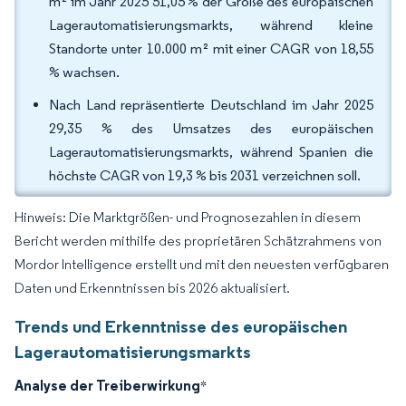
m² im Jahr 2025 51,05 % der Größe des europäischen
Lagerautomatisierungsmarkts, während kleine
Standorte unter 10.000 m² mit einer CAGR von 18,55
% wachsen.
Nach Land repräsentierte Deutschland im Jahr 2025
29,35 % des Umsatzes des europäischen
Lagerautomatisierungsmarkts, während Spanien die
höchste CAGR von 19,3 % bis 2031 verzeichnen soll.
Hinweis: Die Marktgrößen- und Prognosezahlen in diesem
Bericht werden mithilfe des proprietären Schätzrahmens von
Mordor Intelligence erstellt und mit den neuesten verfügbaren
Daten und Erkenntnissen bis 2026 aktualisiert.
Trends und Erkenntnisse des europäischen
Lagerautomatisierungsmarkts
Analyse der Treiberwirkung
*