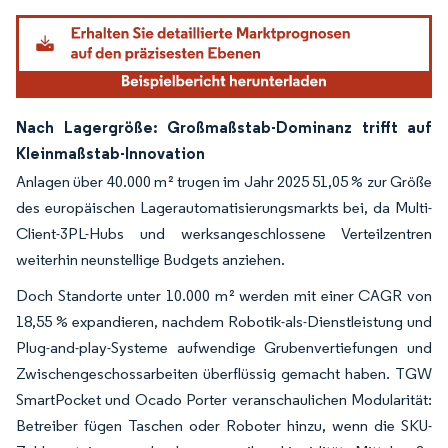
Nach Lagergröße: Großmaßstab-Dominanz trifft auf
Kleinmaßstab-Innovation
Anlagen über 40.000 m² trugen im Jahr 2025 51,05 % zur Größe
des europäischen Lagerautomatisierungsmarkts bei, da Multi-
Client-3PL-Hubs und werksangeschlossene Verteilzentren
weiterhin neunstellige Budgets anziehen.
Doch Standorte unter 10.000 m² werden mit einer CAGR von
18,55 % expandieren, nachdem Robotik-als-Dienstleistung und
Plug-and-play-Systeme aufwendige Grubenvertiefungen und
Zwischengeschossarbeiten überflüssig gemacht haben. TGW
SmartPocket und Ocado Porter veranschaulichen Modularität:
Betreiber fügen Taschen oder Roboter hinzu, wenn die SKU-