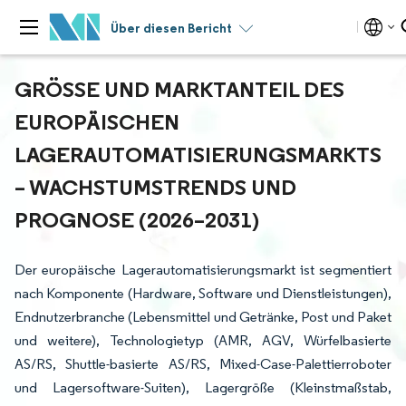
Über diesen Bericht
GRÖSSE UND MARKTANTEIL DES E
UROPÄISCHEN L
AGERAUTOMATISIERUNGSMARKTS –
WACHSTUMSTRENDS UND P
ROGNOSE (2026–2031)
Der europäische Lagerautomatisierungsmarkt ist segmentiert
nach Komponente (Hardware, Software und Dienstleistungen),
Endnutzerbranche (Lebensmittel und Getränke, Post und Paket
und weitere), Technologietyp (AMR, AGV, Würfelbasierte
AS/RS, Shuttle-basierte AS/RS, Mixed-Case-Palettierroboter
und Lagersoftware-Suiten), Lagergröße (Kleinstmaßstab,