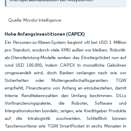
Quelle: Mordor Intelligence
Hohe Anfangsinvestitionen (CAPEX)
Ein Personen-zu-Waren-System beginnt oft bei USD 1 Million
pro Standort, wodurch viele KMU außen vor bleiben. Robotik-
als-Dienstleistung-Modelle senken das Einstiegsticket nun auf
rund USD 100.000, indem CAPEX in monatliche Gebühren
umgewandelt wird, doch Banken verlangen nach wie vor
Sicherheiten oder Muttergesellschaftsgarantien. TGW
empfiehlt, Finanzteams von Anfang an einzubeziehen, damit
interne Renditekennzahlen den Umfang bestimmen. DLLs
Vorfinanzierungspakete, die Roboter, Software und
Integrationskosten bündeln, zeigen, wie Kreditgeber Produkte
auf die Intralogistik zuschneiden. Schließlich können
Taschensortierer wie TGW SmartPocket in sechs Monaten in