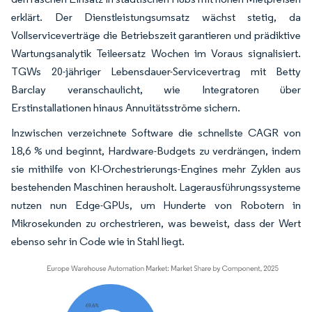
erklärt. Der Dienstleistungsumsatz wächst stetig, da
Vollserviceverträge die Betriebszeit garantieren und prädiktive
Wartungsanalytik Teileersatz Wochen im Voraus signalisiert.
TGWs 20-jähriger Lebensdauer-Servicevertrag mit Betty
Barclay veranschaulicht, wie Integratoren über
Erstinstallationen hinaus Annuitätsströme sichern.
Inzwischen verzeichnete Software die schnellste CAGR von
18,6 % und beginnt, Hardware-Budgets zu verdrängen, indem
sie mithilfe von KI-Orchestrierungs-Engines mehr Zyklen aus
bestehenden Maschinen herausholt. Lagerausführungssysteme
nutzen nun Edge-GPUs, um Hunderte von Robotern in
Mikrosekunden zu orchestrieren, was beweist, dass der Wert
ebenso sehr in Code wie in Stahl liegt.