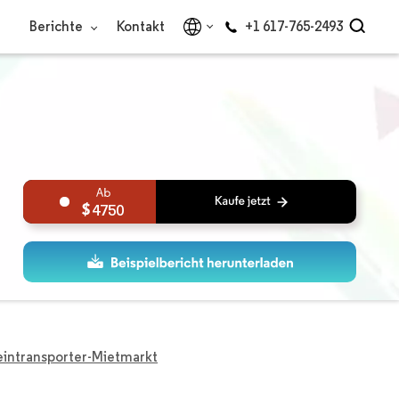
Berichte
Kontakt
+1 617-765-2493
4750
eintransporter-Mietmarkt