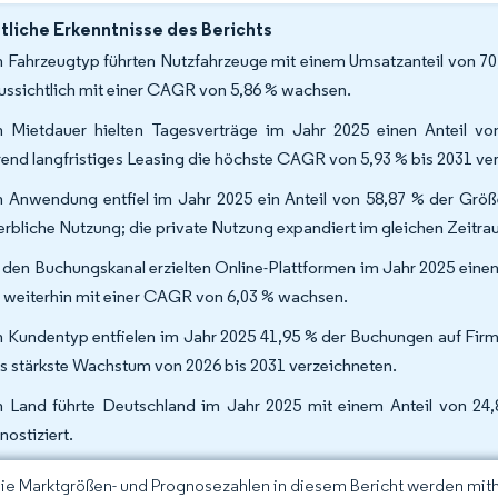
liche Erkenntnisse des Berichts
 Fahrzeugtyp führten Nutzfahrzeuge mit einem Umsatzanteil von 70
ussichtlich mit einer CAGR von 5,86 % wachsen.
 Mietdauer hielten Tagesverträge im Jahr 2025 einen Anteil vo
end langfristiges Leasing die höchste CAGR von 5,93 % bis 2031 ver
 Anwendung entfiel im Jahr 2025 ein Anteil von 58,87 % der Größe
rbliche Nutzung; die private Nutzung expandiert im gleichen Zeitra
 den Buchungskanal erzielten Online-Plattformen im Jahr 2025 einen
 weiterhin mit einer CAGR von 6,03 % wachsen.
 Kundentyp entfielen im Jahr 2025 41,95 % der Buchungen auf Fi
s stärkste Wachstum von 2026 bis 2031 verzeichneten.
 Land führte Deutschland im Jahr 2025 mit einem Anteil von 24
nostiziert.
Die Marktgrößen- und Prognosezahlen in diesem Bericht werden mit