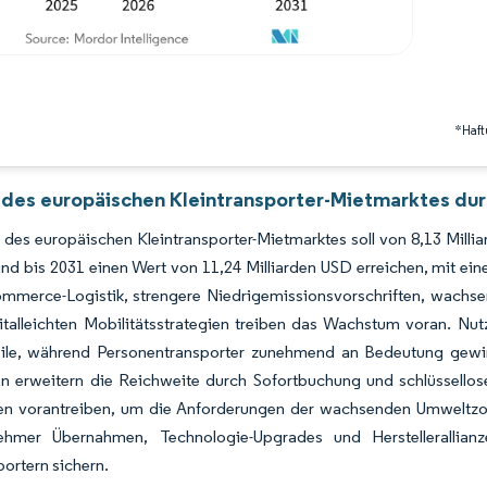
*Haft
 des europäischen Kleintransporter-Mietmarktes dur
des europäischen Kleintransporter-Mietmarktes soll von 8,13 Milli
nd bis 2031 einen Wert von 11,24 Milliarden USD erreichen, mit e
mmerce-Logistik, strengere Niedrigemissionsvorschriften, wachse
italleichten Mobilitätsstrategien treiben das Wachstum voran. Nut
eile, während Personentransporter zunehmend an Bedeutung gewinn
n erweitern die Reichweite durch Sofortbuchung und schlüssellose
tten vorantreiben, um die Anforderungen der wachsenden Umweltzon
nehmer Übernahmen, Technologie-Upgrades und Herstellerallian
portern sichern.