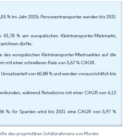
,05 % im Jahr 2025; Personentransporter werden bis 2031
n 43,78 % am europäischen Kleintransporter-Mietmarkt,
zeichnen dürfte.
 des europäischen Kleintransporter-Mietmarktes auf die
um mit einer schnelleren Rate von 5,67 % CAGR.
 Umsatzanteil von 60,88 % und werden voraussichtlich bis
rmenkunden, während Reisebüros mit einer CAGR von 6,12
,86 %; für Spanien wird bis 2031 eine CAGR von 5,97 %
hilfe des proprietären Schätzrahmens von Mordor