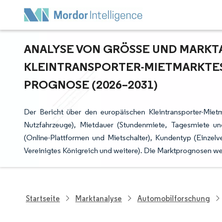
ANALYSE VON GRÖSSE UND MARKTA
LEINTRANSPORTER-MIETMARKTES 
ROGNOSE (2026–2031)
Der Bericht über den europäischen Kleintransporter-Miet
Nutzfahrzeuge), Mietdauer (Stundenmiete, Tagesmiete u
(Online-Plattformen und Mietschalter), Kundentyp (Einzel
Vereinigtes Königreich und weitere). Die Marktprognosen we
Startseite
Marktanalyse
Automobilforschung