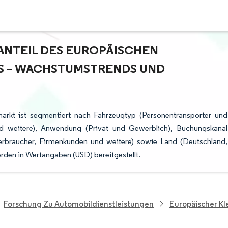
NTEIL DES EUROPÄISCHEN K
– WACHSTUMSTRENDS UND P
markt ist segmentiert nach Fahrzeugtyp (Personentransporter und
nd weitere), Anwendung (Privat und Gewerblich), Buchungskanal
verbraucher, Firmenkunden und weitere) sowie Land (Deutschland,
rden in Wertangaben (USD) bereitgestellt.
Forschung Zu Automobildienstleistungen
Europäischer Kl