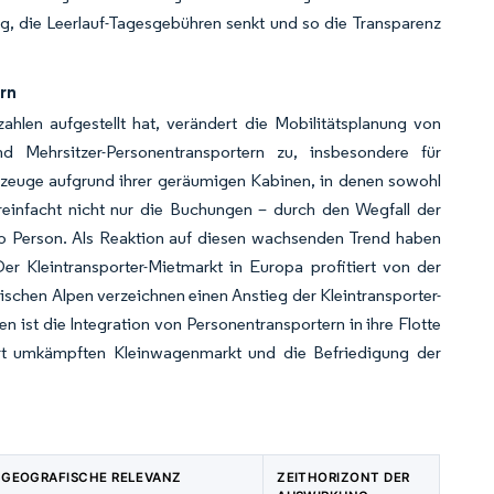
g, die Leerlauf-Tagesgebühren senkt und so die Transparenz
rn
hlen aufgestellt hat, verändert die Mobilitätsplanung von
 Mehrsitzer-Personentransportern zu, insbesondere für
rzeuge aufgrund ihrer geräumigen Kabinen, in denen sowohl
einfacht nicht nur die Buchungen – durch den Wegfall der
o Person. Als Reaktion auf diesen wachsenden Trend haben
Der Kleintransporter-Mietmarkt in Europa profitiert von der
schen Alpen verzeichnen einen Anstieg der Kleintransporter-
ist die Integration von Personentransportern in ihre Flotte
hart umkämpften Kleinwagenmarkt und die Befriedigung der
GEOGRAFISCHE RELEVANZ
ZEITHORIZONT DER