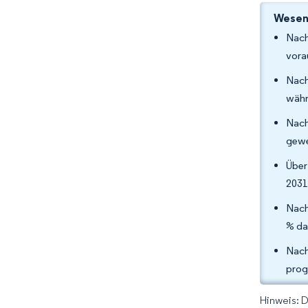
Wesent
Nach
vora
Nach
währ
Nach
gewe
Über
2031
Nach
% da
Nach
prog
Hinweis: 