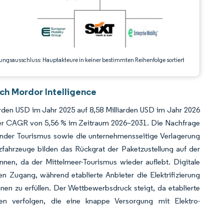
ungsausschluss: Hauptakteure in keiner bestimmten Reihenfolge sortiert
ch Mordor Intelligence
arden USD im Jahr 2025 auf 8,58 Milliarden USD im Jahr 2026
iner CAGR von 5,56 % im Zeitraum 2026–2031. Die Nachfrage
nder Tourismus sowie die unternehmensseitige Verlagerung
zfahrzeuge bilden das Rückgrat der Paketzustellung auf der
en, da der Mittelmeer-Tourismus wieder auflebt. Digitale
n Zugang, während etablierte Anbieter die Elektrifizierung
en zu erfüllen. Der Wettbewerbsdruck steigt, da etablierte
zen verfolgen, die eine knappe Versorgung mit Elektro-