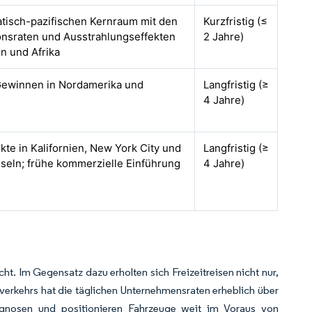
atisch-pazifischen Kernraum mit den
Kurzfristig (≤
nsraten und Ausstrahlungseffekten
2 Jahre)
n und Afrika
 Gewinnen in Nordamerika und
Langfristig (≥
4 Jahre)
ekte in Kalifornien, New York City und
Langfristig (≥
nseln; frühe kommerzielle Einführung
4 Jahre)
ht. Im Gegensatz dazu erholten sich Freizeitreisen nicht nur,
verkehrs hat die täglichen Unternehmensraten erheblich über
rognosen und positionieren Fahrzeuge weit im Voraus von