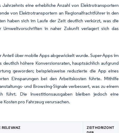
 Jahrzehnts eine erhebliche Anzahl von Elektrotransportern
ende von Elektrotransportern an Regionalfrachtführer in den
ten haben sich im Laufe der Zeit deutlich verkürzt, was die
er Umweltvorschriften in naher Zukunft verlagert sich das
er Anteil über mobile Apps abgewickelt wurde. Super-Apps im
s deutlich höhere Konversionsraten, hauptsächlich aufgrund
artung geworden; beispielsweise reduzierte die App eines
rten Einsparungen bei den Arbeitskosten führte. Mithilfe
anstaltungs- und Browsing-Signale verbessert, was zu einem
 führt. Die Investitionsausgaben bleiben jedoch eine
he Kosten pro Fahrzeug verursachen.
 RELEVANZ
ZEITHORIZONT
DER