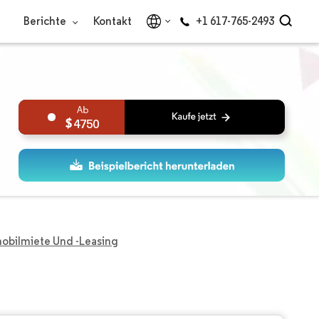
Berichte
Kontakt
+1 617-765-2493
4750
obilmiete Und -leasing