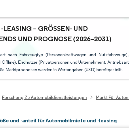
LEASING – GRÖSSEN- UND A
NDS UND PROGNOSE (2026–2031)
iert nach Fahrzeugtyp (Personenkraftwagen und Nutzfahrzeuge),
Offline), Endnutzer (Privatpersonen und Unternehmen), Antriebsart
ie Marktprognosen werden in Wertangaben (USD) bereitgestellt.
Forschung Zu Automobildienstleistungen
Markt Für Autom
öße und -anteil für Automobilmiete und -leasing