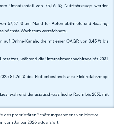
nem Umsatzanteil von 75,16 %; Nutzfahrzeuge werden
 von 67,37 % am Markt für Automobilmiete und -leasing,
das höchste Wachstum verzeichnete.
n auf Online-Kanäle, die mit einer CAGR von 8,45 % bis
s Umsatzes, während die Unternehmensnachfrage bis 2031
025 81,26 % des Flottenbestands aus; Elektrofahrzeuge
zes, während der asiatisch-pazifische Raum bis 2031 mit
lfe des proprietären Schätzungsrahmens von Mordor
n vom Januar 2026 aktualisiert.