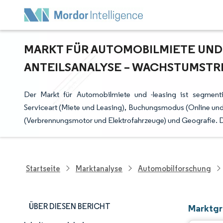
MARKT FÜR AUTOMOBILMIETE UND -
NTEILSANALYSE – WACHSTUMSTRE
Der Markt für Automobilmiete und -leasing ist segment
Serviceart (Miete und Leasing), Buchungsmodus (Online und 
(Verbrennungsmotor und Elektrofahrzeuge) und Geografie. D
Startseite
Marktanalyse
Automobilforschung
ÜBER DIESEN BERICHT
Marktgr