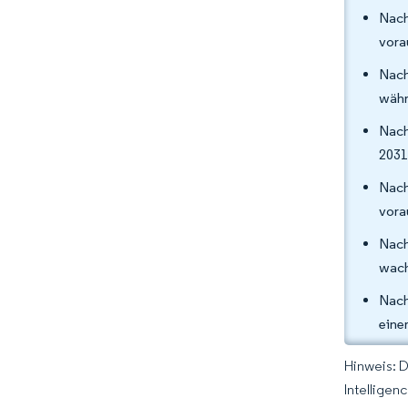
Nach
vora
Nach
währ
Nach
2031
Nach
vora
Nach
wach
Nach
eine
Hinweis: 
Intelligen