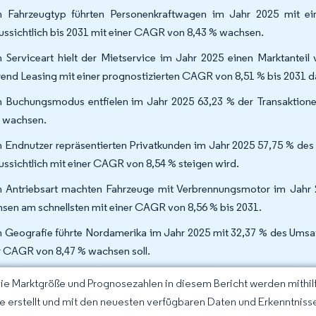
 Fahrzeugtyp führten Personenkraftwagen im Jahr 2025 mit ei
ussichtlich bis 2031 mit einer CAGR von 8,43 % wachsen.
 Serviceart hielt der Mietservice im Jahr 2025 einen Marktanteil
end Leasing mit einer prognostizierten CAGR von 8,51 % bis 2031 
 Buchungsmodus entfielen im Jahr 2025 63,23 % der Transaktione
 wachsen.
 Endnutzer repräsentierten Privatkunden im Jahr 2025 57,75 % de
ussichtlich mit einer CAGR von 8,54 % steigen wird.
 Antriebsart machten Fahrzeuge mit Verbrennungsmotor im Jahr 2
sen am schnellsten mit einer CAGR von 8,56 % bis 2031.
 Geografie führte Nordamerika im Jahr 2025 mit 32,37 % des Umsat
r CAGR von 8,47 % wachsen soll.
Die Marktgröße und Prognosezahlen in diesem Bericht werden mithi
ce erstellt und mit den neuesten verfügbaren Daten und Erkenntnisse