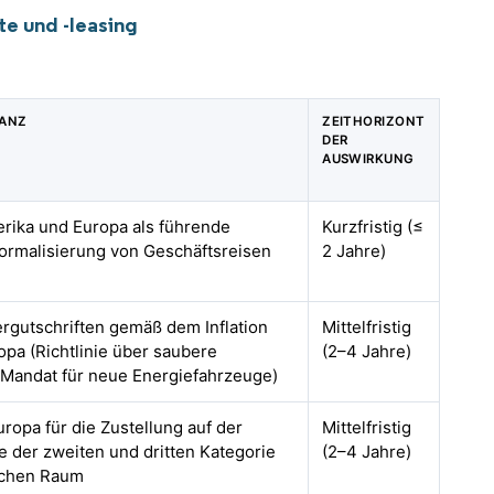
te und -leasing
VANZ
ZEITHORIZONT
DER
AUSWIRKUNG
erika und Europa als führende
Kurzfristig (≤
ormalisierung von Geschäftsreisen
2 Jahre)
rgutschriften gemäß dem Inflation
Mittelfristig
opa (Richtlinie über saubere
(2–4 Jahre)
(Mandat für neue Energiefahrzeuge)
ropa für die Zustellung auf der
Mittelfristig
te der zweiten und dritten Kategorie
(2–4 Jahre)
ischen Raum