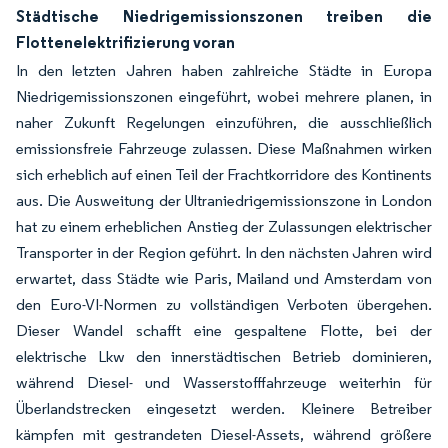
Städtische Niedrigemissionszonen treiben die
Flottenelektrifizierung voran
In den letzten Jahren haben zahlreiche Städte in Europa
Niedrigemissionszonen eingeführt, wobei mehrere planen, in
naher Zukunft Regelungen einzuführen, die ausschließlich
emissionsfreie Fahrzeuge zulassen. Diese Maßnahmen wirken
sich erheblich auf einen Teil der Frachtkorridore des Kontinents
aus. Die Ausweitung der Ultraniedrigemissionszone in London
hat zu einem erheblichen Anstieg der Zulassungen elektrischer
Transporter in der Region geführt. In den nächsten Jahren wird
erwartet, dass Städte wie Paris, Mailand und Amsterdam von
den Euro-VI-Normen zu vollständigen Verboten übergehen.
Dieser Wandel schafft eine gespaltene Flotte, bei der
elektrische Lkw den innerstädtischen Betrieb dominieren,
während Diesel- und Wasserstofffahrzeuge weiterhin für
Überlandstrecken eingesetzt werden. Kleinere Betreiber
kämpfen mit gestrandeten Diesel-Assets, während größere