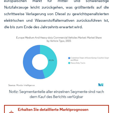
europäischen Markt für mittel- und schwerlastige
Nutzfahrzeuge leicht zurückgehen, was größtenteils auf die
schrittweise Verlagerung von Diesel zu gewichtspenalisierten
elektrischen und Wasserstoffalternativen zurückzuführen ist,
die bis zum Ende des Jahrzehnts erwartet wird.
Bild © Mordor Intelligence. Wiederverwendung erfordert Namensnennung gemäß