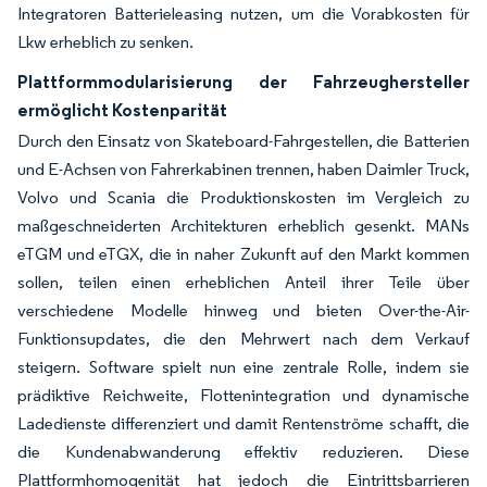
Integratoren Batterieleasing nutzen, um die Vorabkosten für
Lkw erheblich zu senken.
Plattformmodularisierung der Fahrzeughersteller
ermöglicht Kostenparität
Durch den Einsatz von Skateboard-Fahrgestellen, die Batterien
und E-Achsen von Fahrerkabinen trennen, haben Daimler Truck,
Volvo und Scania die Produktionskosten im Vergleich zu
maßgeschneiderten Architekturen erheblich gesenkt. MANs
eTGM und eTGX, die in naher Zukunft auf den Markt kommen
sollen, teilen einen erheblichen Anteil ihrer Teile über
verschiedene Modelle hinweg und bieten Over-the-Air-
Funktionsupdates, die den Mehrwert nach dem Verkauf
steigern. Software spielt nun eine zentrale Rolle, indem sie
prädiktive Reichweite, Flottenintegration und dynamische
Ladedienste differenziert und damit Rentenströme schafft, die
die Kundenabwanderung effektiv reduzieren. Diese
Plattformhomogenität hat jedoch die Eintrittsbarrieren