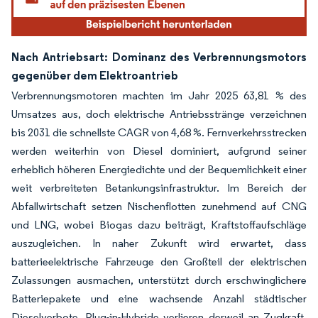
Nach Antriebsart: Dominanz des Verbrennungsmotors
gegenüber dem Elektroantrieb
Verbrennungsmotoren machten im Jahr 2025 63,81 % des
Umsatzes aus, doch elektrische Antriebsstränge verzeichnen
bis 2031 die schnellste CAGR von 4,68 %. Fernverkehrsstrecken
werden weiterhin von Diesel dominiert, aufgrund seiner
erheblich höheren Energiedichte und der Bequemlichkeit einer
weit verbreiteten Betankungsinfrastruktur. Im Bereich der
Abfallwirtschaft setzen Nischenflotten zunehmend auf CNG
und LNG, wobei Biogas dazu beiträgt, Kraftstoffaufschläge
auszugleichen. In naher Zukunft wird erwartet, dass
batterieelektrische Fahrzeuge den Großteil der elektrischen
Zulassungen ausmachen, unterstützt durch erschwinglichere
Batteriepakete und eine wachsende Anzahl städtischer
Dieselverbote. Plug-in-Hybride verlieren derweil an Zugkraft,