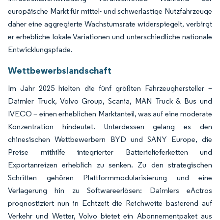
europäische Markt für mittel- und schwerlastige Nutzfahrzeuge
daher eine aggregierte Wachstumsrate widerspiegelt, verbirgt
er erhebliche lokale Variationen und unterschiedliche nationale
Entwicklungspfade.
Wettbewerbslandschaft
Im Jahr 2025 hielten die fünf größten Fahrzeughersteller –
Daimler Truck, Volvo Group, Scania, MAN Truck & Bus und
IVECO – einen erheblichen Marktanteil, was auf eine moderate
Konzentration hindeutet. Unterdessen gelang es den
chinesischen Wettbewerbern BYD und SANY Europe, die
Preise mithilfe integrierter Batterielieferketten und
Exportanreizen erheblich zu senken. Zu den strategischen
Schritten gehören Plattformmodularisierung und eine
Verlagerung hin zu Softwareerlösen: Daimlers eActros
prognostiziert nun in Echtzeit die Reichweite basierend auf
Verkehr und Wetter, Volvo bietet ein Abonnementpaket aus