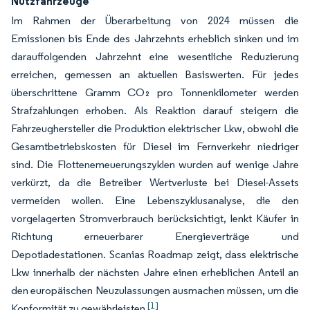
Nutzfahrzeuge
Im Rahmen der Überarbeitung von 2024 müssen die
Emissionen bis Ende des Jahrzehnts erheblich sinken und im
darauffolgenden Jahrzehnt eine wesentliche Reduzierung
erreichen, gemessen an aktuellen Basiswerten. Für jedes
überschrittene Gramm CO₂ pro Tonnenkilometer werden
Strafzahlungen erhoben. Als Reaktion darauf steigern die
Fahrzeughersteller die Produktion elektrischer Lkw, obwohl die
Gesamtbetriebskosten für Diesel im Fernverkehr niedriger
sind. Die Flottenemeuerungszyklen wurden auf wenige Jahre
verkürzt, da die Betreiber Wertverluste bei Diesel-Assets
vermeiden wollen. Eine Lebenszyklusanalyse, die den
vorgelagerten Stromverbrauch berücksichtigt, lenkt Käufer in
Richtung erneuerbarer Energieverträge und
Depotladestationen. Scanias Roadmap zeigt, dass elektrische
Lkw innerhalb der nächsten Jahre einen erheblichen Anteil an
den europäischen Neuzulassungen ausmachen müssen, um die
[1]
Konformität zu gewährleisten
.