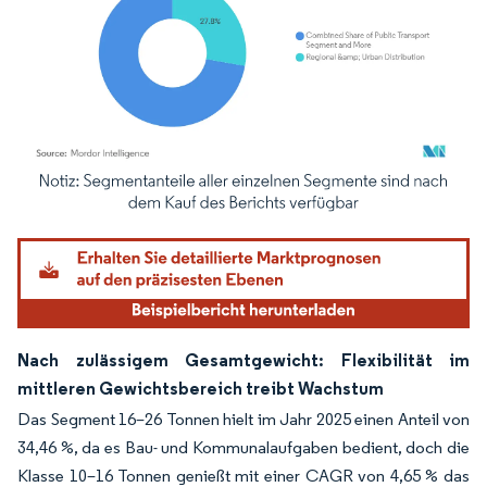
Bild © Mordor Intelligence. Wiederverwendung erfordert Namensnennung gemäß
Nach zulässigem Gesamtgewicht: Flexibilität im
mittleren Gewichtsbereich treibt Wachstum
Das Segment 16–26 Tonnen hielt im Jahr 2025 einen Anteil von
34,46 %, da es Bau- und Kommunalaufgaben bedient, doch die
Klasse 10–16 Tonnen genießt mit einer CAGR von 4,65 % das