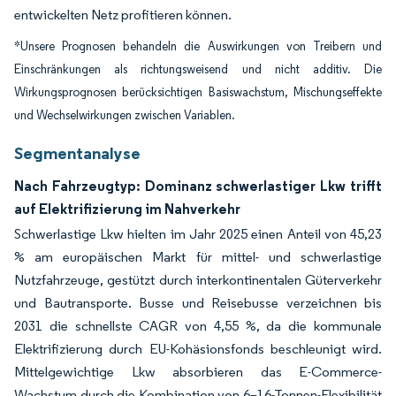
entwickelten Netz profitieren können.
*Unsere Prognosen behandeln die Auswirkungen von Treibern und
Einschränkungen als richtungsweisend und nicht additiv. Die
Wirkungsprognosen berücksichtigen Basiswachstum, Mischungseffekte
und Wechselwirkungen zwischen Variablen.
Segmentanalyse
Nach Fahrzeugtyp: Dominanz schwerlastiger Lkw trifft
auf Elektrifizierung im Nahverkehr
Schwerlastige Lkw hielten im Jahr 2025 einen Anteil von 45,23
% am europäischen Markt für mittel- und schwerlastige
Nutzfahrzeuge, gestützt durch interkontinentalen Güterverkehr
und Bautransporte. Busse und Reisebusse verzeichnen bis
2031 die schnellste CAGR von 4,55 %, da die kommunale
Elektrifizierung durch EU-Kohäsionsfonds beschleunigt wird.
Mittelgewichtige Lkw absorbieren das E-Commerce-
Wachstum durch die Kombination von 6–16-Tonnen-Flexibilität