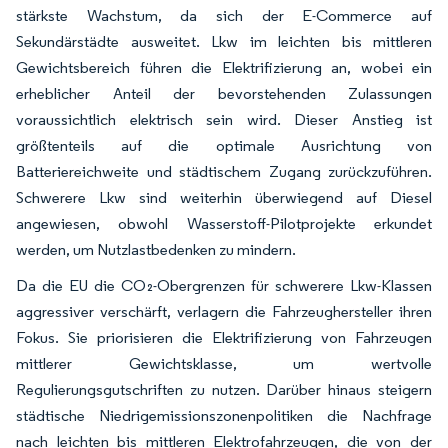
stärkste Wachstum, da sich der E-Commerce auf
Sekundärstädte ausweitet. Lkw im leichten bis mittleren
Gewichtsbereich führen die Elektrifizierung an, wobei ein
erheblicher Anteil der bevorstehenden Zulassungen
voraussichtlich elektrisch sein wird. Dieser Anstieg ist
größtenteils auf die optimale Ausrichtung von
Batteriereichweite und städtischem Zugang zurückzuführen.
Schwerere Lkw sind weiterhin überwiegend auf Diesel
angewiesen, obwohl Wasserstoff-Pilotprojekte erkundet
werden, um Nutzlastbedenken zu mindern.
Da die EU die CO₂-Obergrenzen für schwerere Lkw-Klassen
aggressiver verschärft, verlagern die Fahrzeughersteller ihren
Fokus. Sie priorisieren die Elektrifizierung von Fahrzeugen
mittlerer Gewichtsklasse, um wertvolle
Regulierungsgutschriften zu nutzen. Darüber hinaus steigern
städtische Niedrigemissionszonenpolitiken die Nachfrage
nach leichten bis mittleren Elektrofahrzeugen, die von der