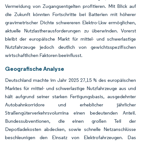
Vermeidung von Zugangsentgelten profitieren. Mit Blick auf
die Zukunft könnten Fortschritte bei Batterien mit höherer
gravimetrischer Dichte schwereren Elektro-Lkw ermöglichen,
aktuelle Nutzlastherausforderungen zu überwinden. Vorerst
bleibt der europäische Markt für mittel- und schwerlastige
Nutzfahrzeuge jedoch deutlich von gewichtsspezifischen
wirtschaftlichen Faktoren beeinflusst.
Geografische Analyse
Deutschland machte im Jahr 2025 27,15 % des europäischen
Marktes für mittel- und schwerlastige Nutzfahrzeuge aus und
hält aufgrund seiner starken Fertigungsbasis, ausgedehnter
Autobahnkorridore und erheblicher jährlicher
Straßengüterverkehrsvolumina einen bedeutenden Anteil.
Bundessubventionen, die einen großen Teil der
Depotladekosten abdecken, sowie schnelle Netzanschlüsse
beschleunigen den Einsatz von Elektrofahrzeugen. Das