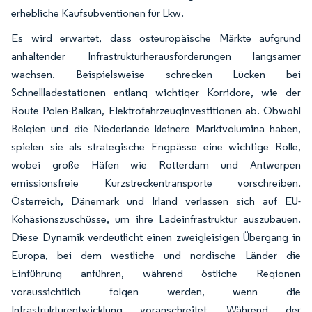
erhebliche Kaufsubventionen für Lkw.
Es wird erwartet, dass osteuropäische Märkte aufgrund
anhaltender Infrastrukturherausforderungen langsamer
wachsen. Beispielsweise schrecken Lücken bei
Schnellladestationen entlang wichtiger Korridore, wie der
Route Polen-Balkan, Elektrofahrzeuginvestitionen ab. Obwohl
Belgien und die Niederlande kleinere Marktvolumina haben,
spielen sie als strategische Engpässe eine wichtige Rolle,
wobei große Häfen wie Rotterdam und Antwerpen
emissionsfreie Kurzstreckentransporte vorschreiben.
Österreich, Dänemark und Irland verlassen sich auf EU-
Kohäsionszuschüsse, um ihre Ladeinfrastruktur auszubauen.
Diese Dynamik verdeutlicht einen zweigleisigen Übergang in
Europa, bei dem westliche und nordische Länder die
Einführung anführen, während östliche Regionen
voraussichtlich folgen werden, wenn die
Infrastrukturentwicklung voranschreitet. Während der