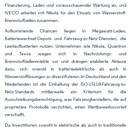
Finanzierung, Laden und vorausschauender Wartung an, und
IVECO arbeitet mit Nikola für den Einsatz von Wasserstoff-
Brennstoffzellen zusammen.
Aufkommende Chancen liegen in Megawatt-Laden,
Batteriewechsel-Depots und Fahrzeug-zu-Netz-Diensten, die
Leerlaufbatterien nutzen. Unternehmen wie Nikola, Quantron
und Tevva wagen sich in Nachrüstungs- und
Brennstoffzellenmärkte vor und drängen etablierte Akteure
dazu, sich sowohl in batterieelektrische als auch in
Wasserstofflösungen zu diversifizieren. In Deutschland und den
Niederlanden ist die Einhaltung der ISO-15118-Fahrzeug-zu-
Netz-Standards mittlerweile ein Kriterium für die
Ausschreibungsberechtigung, was Fahrzeugherstellern, die auf
proprietäre Protokolle verzichten, einen Wettbewerbsvorteil
verschafft.
Da Investitionen sowohl in elektrische als auch in traditionelle