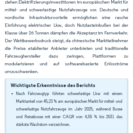
ziehen Elektrifizierungsinvestitionen im europäischen Markt für
mittel- und schwerlastige Nutzfahrzeuge vor. Deutsche und
nordische Infrastrukturvorteile ermöglichen eine rasche
Einführung elektrischer Lkw, doch Nutzlasteinbußen bei der
Klasse über 26 Tonnen dämpfen die Akzeptanz im Fernverkehr.
Der Wettbewerbsdruck steigt, da chinesische Marktteilnehmer
die Preise etablierter Anbieter unterbieten und traditionelle
Fahrzeughersteller dazu zwingen, Plattformen zu
modularisieren und auf softwarebasierte Erlösströme
umzuschwenken.
Wichtigste Erkenntnisse des Berichts
Nach Fahrzeugtyp führten schwerlastige Lkw mit einem
Marktanteil von 45,23 % am europäischen Markt für mittel- und
schwerlastige Nutzfahrzeuge im Jahr 2025, während Busse
und Reisebusse mit einer CAGR von 4,55 % bis 2031 das
stärkste Wachstum verzeichnen.