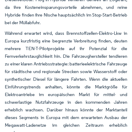
da ihre Kosteneinsparungsvorteile abnehmen, und reine
Hybride finden ihre Nische hauptsächlich im Stop-Start-Betrieb
bei der Müllabfuhr.
Während erwartet wird, dass Brennstoffzellen-Elektro-Lkw in
Europa kurzfristig eine begrenzte Verbreitung finden, deuten
mehrere TEN-T-Pilotprojekte auf ihr Potenzial für die
Fernverkehrstauglichkeit hin. Die Fahrzeughersteller tendieren
zu einer klaren Antriebsstrategie: batterieelektrische Fahrzeuge
für städtische und regionale Strecken sowie Wasserstoff oder
synthetischer Diesel für längere Fahrten. Wenn die aktuellen
Einführungstrends anhalten, könnte die Marktgröße für
Elektroantriebe im europäischen Markt für mittel- und
schwerlastige Nutzfahrzeuge in den kommenden Jahren
erheblich wachsen. Darüber hinaus könnte der Marktanteil
dieses Segments in Europa mit dem erwarteten Ausbau der
Megawatt-Ladenetze im gleichen Zeitraum erheblich