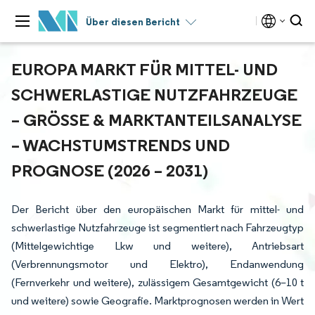
Über diesen Bericht
EUROPA MARKT FÜR MITTEL- UND
SCHWERLASTIGE NUTZFAHRZEUGE
– GRÖSSE & MARKTANTEILSANALYSE –
WACHSTUMSTRENDS UND P
ROGNOSE (2026 – 2031)
Der Bericht über den europäischen Markt für mittel- und
schwerlastige Nutzfahrzeuge ist segmentiert nach Fahrzeugtyp
(Mittelgewichtige Lkw und weitere), Antriebsart
(Verbrennungsmotor und Elektro), Endanwendung
(Fernverkehr und weitere), zulässigem Gesamtgewicht (6–10 t
und weitere) sowie Geografie. Marktprognosen werden in Wert