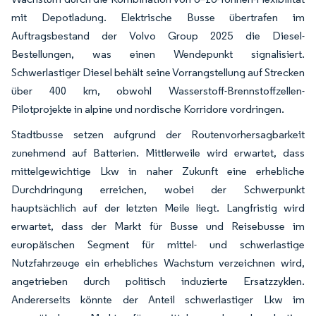
mit Depotladung. Elektrische Busse übertrafen im
Auftragsbestand der Volvo Group 2025 die Diesel-
Bestellungen, was einen Wendepunkt signalisiert.
Schwerlastiger Diesel behält seine Vorrangstellung auf Strecken
über 400 km, obwohl Wasserstoff-Brennstoffzellen-
Pilotprojekte in alpine und nordische Korridore vordringen.
Stadtbusse setzen aufgrund der Routenvorhersagbarkeit
zunehmend auf Batterien. Mittlerweile wird erwartet, dass
mittelgewichtige Lkw in naher Zukunft eine erhebliche
Durchdringung erreichen, wobei der Schwerpunkt
hauptsächlich auf der letzten Meile liegt. Langfristig wird
erwartet, dass der Markt für Busse und Reisebusse im
europäischen Segment für mittel- und schwerlastige
Nutzfahrzeuge ein erhebliches Wachstum verzeichnen wird,
angetrieben durch politisch induzierte Ersatzzyklen.
Andererseits könnte der Anteil schwerlastiger Lkw im