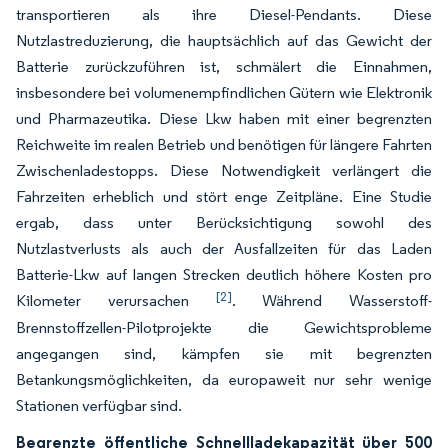
transportieren als ihre Diesel-Pendants. Diese
Nutzlastreduzierung, die hauptsächlich auf das Gewicht der
Batterie zurückzuführen ist, schmälert die Einnahmen,
insbesondere bei volumenempfindlichen Gütern wie Elektronik
und Pharmazeutika. Diese Lkw haben mit einer begrenzten
Reichweite im realen Betrieb und benötigen für längere Fahrten
Zwischenladestopps. Diese Notwendigkeit verlängert die
Fahrzeiten erheblich und stört enge Zeitpläne. Eine Studie
ergab, dass unter Berücksichtigung sowohl des
Nutzlastverlusts als auch der Ausfallzeiten für das Laden
Batterie-Lkw auf langen Strecken deutlich höhere Kosten pro
[2]
Kilometer verursachen
. Während Wasserstoff-
Brennstoffzellen-Pilotprojekte die Gewichtsprobleme
angegangen sind, kämpfen sie mit begrenzten
Betankungsmöglichkeiten, da europaweit nur sehr wenige
Stationen verfügbar sind.
Begrenzte öffentliche Schnellladekapazität über 500