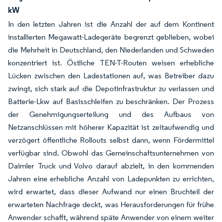
kW
In den letzten Jahren ist die Anzahl der auf dem Kontinent
installierten Megawatt-Ladegeräte begrenzt geblieben, wobei
die Mehrheit in Deutschland, den Niederlanden und Schweden
konzentriert ist. Östliche TEN-T-Routen weisen erhebliche
Lücken zwischen den Ladestationen auf, was Betreiber dazu
zwingt, sich stark auf die Depotinfrastruktur zu verlassen und
Batterie-Lkw auf Basisschleifen zu beschränken. Der Prozess
der Genehmigungserteilung und des Aufbaus von
Netzanschlüssen mit höherer Kapazität ist zeitaufwendig und
verzögert öffentliche Rollouts selbst dann, wenn Fördermittel
verfügbar sind. Obwohl das Gemeinschaftsunternehmen von
Daimler Truck und Volvo darauf abzielt, in den kommenden
Jahren eine erhebliche Anzahl von Ladepunkten zu errichten,
wird erwartet, dass dieser Aufwand nur einen Bruchteil der
erwarteten Nachfrage deckt, was Herausforderungen für frühe
Anwender schafft, während späte Anwender von einem weiter