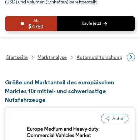
(USD) und Volumen (Einheiten) bereitgestellt.
4750
Startseite
Marktanalyse
Automobilforschung
Fah
Größe und Marktanteil des europäischen
Marktes für mittel- und schwerlastige
Nutzfahrzeuge
Anteil