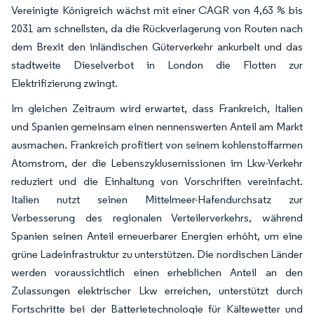
Vereinigte Königreich wächst mit einer CAGR von 4,63 % bis
2031 am schnellsten, da die Rückverlagerung von Routen nach
dem Brexit den inländischen Güterverkehr ankurbelt und das
stadtweite Dieselverbot in London die Flotten zur
Elektrifizierung zwingt.
Im gleichen Zeitraum wird erwartet, dass Frankreich, Italien
und Spanien gemeinsam einen nennenswerten Anteil am Markt
ausmachen. Frankreich profitiert von seinem kohlenstoffarmen
Atomstrom, der die Lebenszyklusemissionen im Lkw-Verkehr
reduziert und die Einhaltung von Vorschriften vereinfacht.
Italien nutzt seinen Mittelmeer-Hafendurchsatz zur
Verbesserung des regionalen Verteilerverkehrs, während
Spanien seinen Anteil erneuerbarer Energien erhöht, um eine
grüne Ladeinfrastruktur zu unterstützen. Die nordischen Länder
werden voraussichtlich einen erheblichen Anteil an den
Zulassungen elektrischer Lkw erreichen, unterstützt durch
Fortschritte bei der Batterietechnologie für Kältewetter und