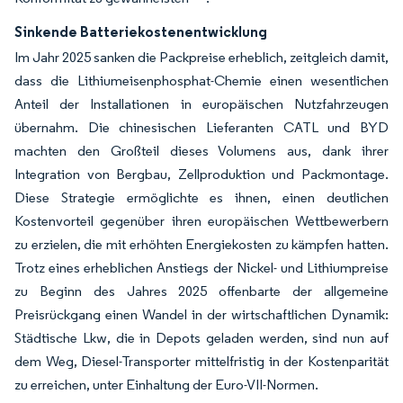
Sinkende Batteriekostenentwicklung
Im Jahr 2025 sanken die Packpreise erheblich, zeitgleich damit,
dass die Lithiumeisenphosphat-Chemie einen wesentlichen
Anteil der Installationen in europäischen Nutzfahrzeugen
übernahm. Die chinesischen Lieferanten CATL und BYD
machten den Großteil dieses Volumens aus, dank ihrer
Integration von Bergbau, Zellproduktion und Packmontage.
Diese Strategie ermöglichte es ihnen, einen deutlichen
Kostenvorteil gegenüber ihren europäischen Wettbewerbern
zu erzielen, die mit erhöhten Energiekosten zu kämpfen hatten.
Trotz eines erheblichen Anstiegs der Nickel- und Lithiumpreise
zu Beginn des Jahres 2025 offenbarte der allgemeine
Preisrückgang einen Wandel in der wirtschaftlichen Dynamik:
Städtische Lkw, die in Depots geladen werden, sind nun auf
dem Weg, Diesel-Transporter mittelfristig in der Kostenparität
zu erreichen, unter Einhaltung der Euro-VII-Normen.