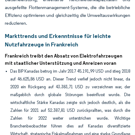
ausgefeilte Flottenmanagement-Systeme, die die betriebliche
Effizienz optimieren und gleichzeitig die Umweltauswirkungen
reduzieren.
Markttrends und Erkenntnisse für leichte
Nutzfahrzeuge in Frankreich
Frankreich treibt den Absatz von Elektrofahrzeugen
mit staatlicher Unterstützung und Anreizen voran
Das BIP Kanadas betrug im Jahr 2017 45.191,99 USD und stieg 2018
auf 46.625,86 USD an. Dieser Trend verlief jedoch nicht linear, da
2020 ein Rückgang auf 43.383,71 USD zu verzeichnen war, der
maßgeblich durch globale Störungen beeinflusst wurde. Die
wirtschaftliche Stärke Kanadas zeigte sich jedoch deutlich, als die
Zahlen für 2021 auf 52.387,81 USD zurückprallten, was durch die
Zahlen für 2022 weiter unterstrichen wurde. Wichtige
Branchenbeobachter führen dies auf Kanadas diversifizierte
Wirtschaft, strategische Fiskalmaßnahmen und eine starke Grundlage