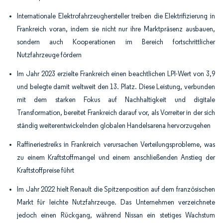
Internationale Elektrofahrzeughersteller treiben die Elektrifizierung in
Frankreich voran, indem sie nicht nur ihre Marktpräsenz ausbauen,
sondern auch Kooperationen im Bereich fortschrittlicher
Nutzfahrzeuge fördern
Im Jahr 2023 erzielte Frankreich einen beachtlichen LPI-Wert von 3,9
und belegte damit weltweit den 13. Platz. Diese Leistung, verbunden
mit dem starken Fokus auf Nachhaltigkeit und digitale
Transformation, bereitet Frankreich darauf vor, als Vorreiter in der sich
ständig weiterentwickelnden globalen Handelsarena hervorzugehen
Raffineriestreiks in Frankreich verursachen Verteilungsprobleme, was
zu einem Kraftstoffmangel und einem anschließenden Anstieg der
Kraftstoffpreise führt
Im Jahr 2022 hielt Renault die Spitzenposition auf dem französischen
Markt für leichte Nutzfahrzeuge. Das Unternehmen verzeichnete
jedoch einen Rückgang, während Nissan ein stetiges Wachstum