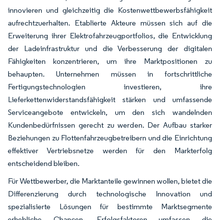
innovieren und gleichzeitig die Kostenwettbewerbsfähigkeit
aufrechtzuerhalten. Etablierte Akteure müssen sich auf die
Erweiterung ihrer Elektrofahrzeugportfolios, die Entwicklung
der Ladeinfrastruktur und die Verbesserung der digitalen
Fähigkeiten konzentrieren, um ihre Marktpositionen zu
behaupten. Unternehmen müssen in fortschrittliche
Fertigungstechnologien investieren, ihre
Lieferkettenwiderstandsfähigkeit stärken und umfassende
Serviceangebote entwickeln, um den sich wandelnden
Kundenbedürfnissen gerecht zu werden. Der Aufbau starker
Beziehungen zu Flottenfahrzeugbetreibern und die Einrichtung
effektiver Vertriebsnetze werden für den Markterfolg
entscheidend bleiben.
Für Wettbewerber, die Marktanteile gewinnen wollen, bietet die
Differenzierung durch technologische Innovation und
spezialisierte Lösungen für bestimmte Marktsegmente
erhebliche Chancen. Erfolgsfaktoren umfassen die