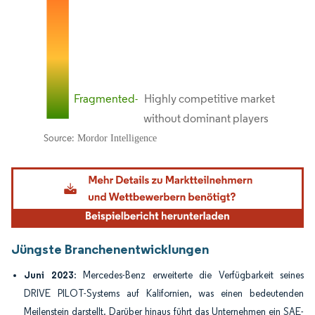
Bild © Mordor Intelligence. Wiederverwendung erfordert Namensnennung gemäß
Jüngste Branchenentwicklungen
Juni 2023
: Mercedes-Benz erweiterte die Verfügbarkeit seines
DRIVE PILOT-Systems auf Kalifornien, was einen bedeutenden
Meilenstein darstellt. Darüber hinaus führt das Unternehmen ein SAE-