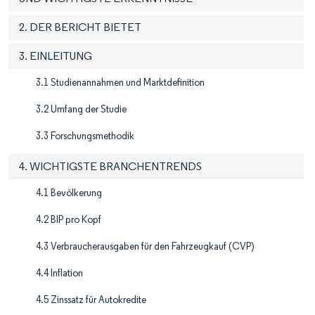
2. DER BERICHT BIETET
3. EINLEITUNG
3.1 Studienannahmen und Marktdefinition
3.2 Umfang der Studie
3.3 Forschungsmethodik
4. WICHTIGSTE BRANCHENTRENDS
4.1 Bevölkerung
4.2 BIP pro Kopf
4.3 Verbraucherausgaben für den Fahrzeugkauf (CVP)
4.4 Inflation
4.5 Zinssatz für Autokredite