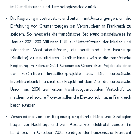
im Dienstleistungs- und Technologiesektor zurück.
Die Regierung investiert stark und unternimmt Anstrengungen, um die
Einführung von Grünfahrzeugen bei Verbrauchern in Frankreich zu
steigern. So investierte die französische Regierung beispielsweise im
Januar 2021 200 Millionen EUR zur Unterstützung der lokalen und
städtischen Mobilitätsbehörden, die bereit sind, ihre Fahrzeuge
(Busflotte) zu elektrifizieren. Darüber hinaus wählte die französische
Regierung im Februar 2021 Greenmots Green-eBus-Projekt als eines
der zukünftigen Investitionsprojekte aus. Die Europäische
Investitionsbank finanziert das Projekt mit dem Ziel, die Europäische
Union bis 2050 zur ersten treibhausgasneutralen Wirtschaft zu
machen, und solche Projekte sollen die Elektromobilität in Frankreich
beschleunigen.
Verschiedene von der Regierung eingeführte Pläne und Strategien
tragen zur Nachfrage und zum Absatz von Elektrofahrzeugen im
Land bei. Im Oktober 2021 kündigte der französische Präsident