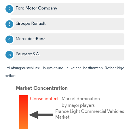
Ford Motor Company
Groupe Renault
Mercedes-Benz
Peugeot S.A.
*Haftungsausschluss: Hauptakteure in keiner bestimmten Reihenfolge
sortiert