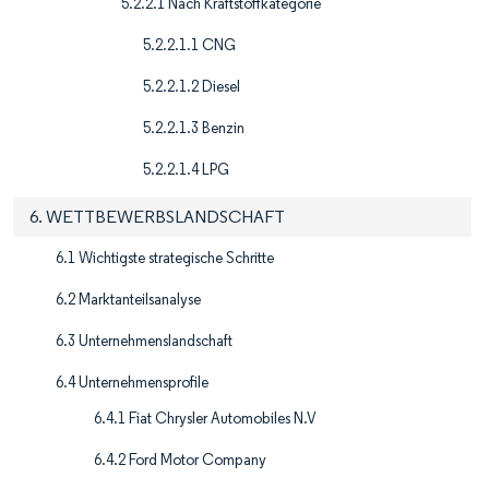
5.2.2.1 Nach Kraftstoffkategorie
5.2.2.1.1 CNG
5.2.2.1.2 Diesel
5.2.2.1.3 Benzin
5.2.2.1.4 LPG
6. WETTBEWERBSLANDSCHAFT
6.1 Wichtigste strategische Schritte
6.2 Marktanteilsanalyse
6.3 Unternehmenslandschaft
6.4 Unternehmensprofile
6.4.1 Fiat Chrysler Automobiles N.V
6.4.2 Ford Motor Company