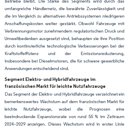
Betriebe bleibt. Die Stärke des Segments wird durch das
umfangreiche Händlernetz, die bewährte Zuverlässigkeit und
die im Vergleich zu alternativen Antriebssystemen niedrigeren
Anschaffungskosten weiter gestärkt. Obwohl Fahrzeuge mit
Verbrennungsmotor zunehmendem regulatorischen Druck und
Umweltbedenken ausgesetzt sind, behaupten sie ihre Position
durch kontinuierliche technologische Verbesserungen bei der
Kraftstoffeffizienz und der Emissionsreduzierung,
insbesondere bei Dieselmotoren, die für schwere gewerbliche
Anwendungen entscheidend sind.
Segment Elektro- und Hybridfahrzeuge im
französischen Markt für leichte Nutzfahrzeuge
Das Segment der Elektro- und Hybridfahrzeuge verzeichnet ein
bemerkenswertes Wachstum auf dem französischen Markt für
leichte Nutzfahrzeuge, wobei die Prognosen eine
beeindruckende Expansionsrate von rund 55 % im Zeitraum
2024–2029 anzeigen. Dieses Wachstum wird in erster Linie