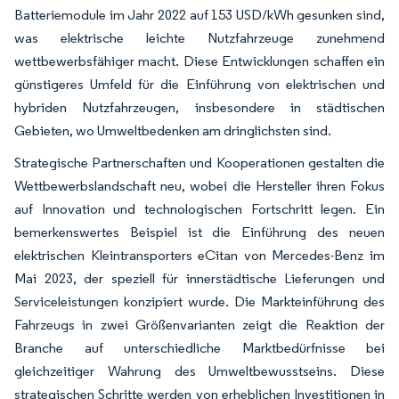
Batteriemodule im Jahr 2022 auf 153 USD/kWh gesunken sind,
was elektrische leichte Nutzfahrzeuge zunehmend
wettbewerbsfähiger macht. Diese Entwicklungen schaffen ein
günstigeres Umfeld für die Einführung von elektrischen und
hybriden Nutzfahrzeugen, insbesondere in städtischen
Gebieten, wo Umweltbedenken am dringlichsten sind.
Strategische Partnerschaften und Kooperationen gestalten die
Wettbewerbslandschaft neu, wobei die Hersteller ihren Fokus
auf Innovation und technologischen Fortschritt legen. Ein
bemerkenswertes Beispiel ist die Einführung des neuen
elektrischen Kleintransporters eCitan von Mercedes-Benz im
Mai 2023, der speziell für innerstädtische Lieferungen und
Serviceleistungen konzipiert wurde. Die Markteinführung des
Fahrzeugs in zwei Größenvarianten zeigt die Reaktion der
Branche auf unterschiedliche Marktbedürfnisse bei
gleichzeitiger Wahrung des Umweltbewusstseins. Diese
strategischen Schritte werden von erheblichen Investitionen in