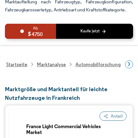
Marktaufteilung nach Fahrzeugtyp, Fahrzeugkonfiguration,
Fahrzeugkarosserietyp, Antriebsart und Kraftstoffkategorie.
4750
Startseite
Marktanalyse
Automobilforschung
Fah
Marktgröße und Marktanteil für leichte
Nutzfahrzeuge in Frankreich
Anteil