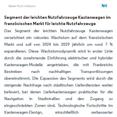
Bild © Mordor Intelligence. Wiederverwendung erfordert Namensnennung gemäß
Segment der leichten Nutzfahrzeuge Kastenwagen im
französischen Markt für leichte Nutzfahrzeuge
Das Segment der leichten Nutzfahrzeuge Kastenwagen
verzeichnet ein robustes Wachstum auf dem französischen
Markt und soll von 2024 bis 2029 jährlich um rund 7 %
expandieren. Diese Wachstumsdynamik wird in erster Linie
durch die zunehmende Einführung elektrischer und hybrider
Kastenwagen-Modelle angetrieben, die mit Frankreichs
Bestreben nach nachhaltigen Transportlösungen
übereinstimmt. Die Expansion des Segments wird durch die
steigende Nachfrage nach städtischen Lieferdiensten weiter
befeuert, bei denen Lieferkastenwagen praktischer für die
Navigation in Stadtstraßen und den Zugang zu
eingeschränkten Zonen sind. Technologische Fortschritte im
Kastenwagen-Design, einschließlich verbesserter