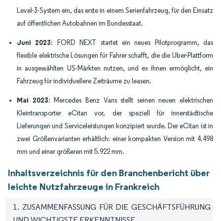
Level-3-System ein, das erste in einem Serienfahrzeug, für den Einsatz
auf öffentlichen Autobahnen im Bundesstaat.
Juni 2023
: FORD NEXT startet ein neues Pilotprogramm, das
flexible elektrische Lösungen für Fahrer schafft, die die Uber-Plattform
in ausgewählten US-Märkten nutzen, und es ihnen ermöglicht, ein
Fahrzeug für individuellere Zeiträume zu leasen.
Mai 2023
: Mercedes Benz Vans stellt seinen neuen elektrischen
Kleintransporter eCitan vor, der speziell für innerstädtische
Lieferungen und Serviceleistungen konzipiert wurde. Der eCitan ist in
zwei Größenvarianten erhältlich: einer kompakten Version mit 4.498
mm und einer größeren mit 5.922 mm.
Inhaltsverzeichnis für den Branchenbericht über
leichte Nutzfahrzeuge in Frankreich
1. ZUSAMMENFASSUNG FÜR DIE GESCHÄFTSFÜHRUNG
UND WICHTIGSTE ERKENNTNISSE