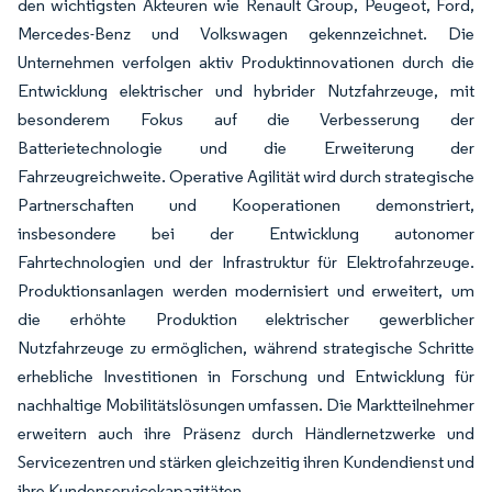
den wichtigsten Akteuren wie Renault Group, Peugeot, Ford,
Mercedes-Benz und Volkswagen gekennzeichnet. Die
Unternehmen verfolgen aktiv Produktinnovationen durch die
Entwicklung elektrischer und hybrider Nutzfahrzeuge, mit
besonderem Fokus auf die Verbesserung der
Batterietechnologie und die Erweiterung der
Fahrzeugreichweite. Operative Agilität wird durch strategische
Partnerschaften und Kooperationen demonstriert,
insbesondere bei der Entwicklung autonomer
Fahrtechnologien und der Infrastruktur für Elektrofahrzeuge.
Produktionsanlagen werden modernisiert und erweitert, um
die erhöhte Produktion elektrischer gewerblicher
Nutzfahrzeuge zu ermöglichen, während strategische Schritte
erhebliche Investitionen in Forschung und Entwicklung für
nachhaltige Mobilitätslösungen umfassen. Die Marktteilnehmer
erweitern auch ihre Präsenz durch Händlernetzwerke und
Servicezentren und stärken gleichzeitig ihren Kundendienst und
ihre Kundenservicekapazitäten.