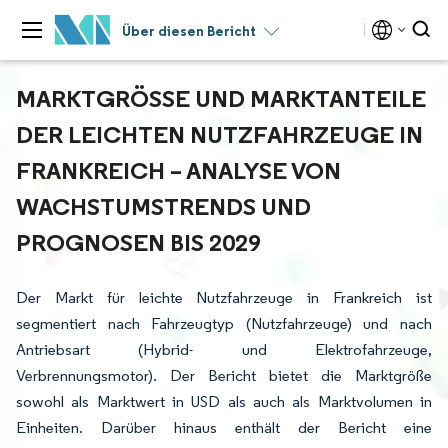
Über diesen Bericht
MARKTGRÖSSE UND MARKTANTEILE D
ER LEICHTEN NUTZFAHRZEUGE IN F
RANKREICH – ANALYSE VON W
ACHSTUMSTRENDS UND P
ROGNOSEN BIS 2029
Der Markt für leichte Nutzfahrzeuge in Frankreich ist
segmentiert nach Fahrzeugtyp (Nutzfahrzeuge) und nach
Antriebsart (Hybrid- und Elektrofahrzeuge,
Verbrennungsmotor). Der Bericht bietet die Marktgröße
sowohl als Marktwert in USD als auch als Marktvolumen in
Einheiten. Darüber hinaus enthält der Bericht eine