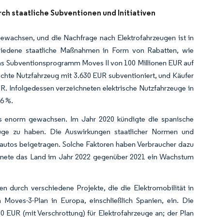
ch staatliche Subventionen und Initiativen
 gewachsen, und die Nachfrage nach Elektrofahrzeugen ist in
chiedene staatliche Maßnahmen in Form von Rabatten, wie
das Subventionsprogramm Moves II von 100 Millionen EUR auf
chte Nutzfahrzeug mit 3.630 EUR subventioniert, und Käufer
. Infolgedessen verzeichneten elektrische Nutzfahrzeuge in
06 %.
alls enorm gewachsen. Im Jahr 2020 kündigte die spanische
euge zu haben. Die Auswirkungen staatlicher Normen und
utos beigetragen. Solche Faktoren haben Verbraucher dazu
ichnete das Land im Jahr 2022 gegenüber 2021 ein Wachstum
durch verschiedene Projekte, die die Elektromobilität in
Moves-3-Plan in Europa, einschließlich Spanien, ein. Die
 EUR (mit Verschrottung) für Elektrofahrzeuge an; der Plan