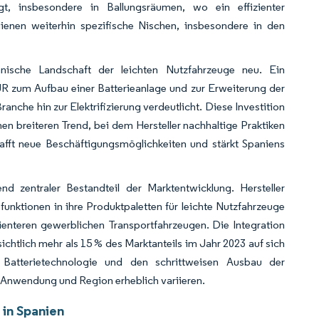
gt, insbesondere in Ballungsräumen, wo ein effizienter
ienen weiterhin spezifische Nischen, insbesondere in den
panische Landschaft der leichten Nutzfahrzeuge neu. Ein
UR zum Aufbau einer Batterieanlage und zur Erweiterung der
nche hin zur Elektrifizierung verdeutlicht. Diese Investition
en breiteren Trend, bei dem Hersteller nachhaltige Praktiken
hafft neue Beschäftigungsmöglichkeiten und stärkt Spaniens
d zentraler Bestandteil der Marktentwicklung. Hersteller
funktionen in ihre Produktpaletten für leichte Nutzfahrzeuge
ienteren gewerblichen Transportfahrzeugen. Die Integration
ichtlich mehr als 15 % des Marktanteils im Jahr 2023 auf sich
Batterietechnologie und den schrittweisen Ausbau der
r Anwendung und Region erheblich variieren.
 in Spanien