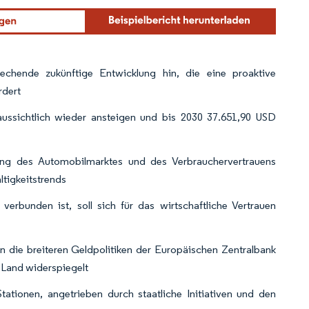
echende zukünftige Entwicklung hin, die eine proaktive
rdert
ussichtlich wieder ansteigen und bis 2030 37.651,90 USD
ung des Automobilmarktes und des Verbrauchervertrauens
ltigkeitstrends
verbunden ist, soll sich für das wirtschaftliche Vertrauen
ln die breiteren Geldpolitiken der Europäischen Zentralbank
 Land widerspiegelt
tationen, angetrieben durch staatliche Initiativen und den