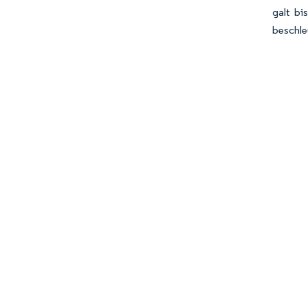
galt b
beschle