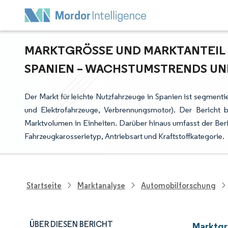
MARKTGRÖSSE UND MARKTANTEIL D
PANIEN – WACHSTUMSTRENDS UND
Der Markt für leichte Nutzfahrzeuge in Spanien ist segmenti
und Elektrofahrzeuge, Verbrennungsmotor). Der Bericht 
Marktvolumen in Einheiten. Darüber hinaus umfasst der Beri
Fahrzeugkarosserietyp, Antriebsart und Kraftstoffkategorie.
Startseite
Marktanalyse
Automobilforschung
ÜBER DIESEN BERICHT
Marktgr