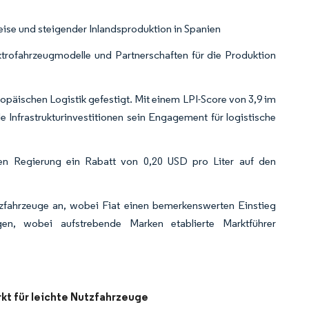
eise und steigender Inlandsproduktion in Spanien
ektrofahrzeugmodelle und Partnerschaften für die Produktion
ropäischen Logistik gefestigt. Mit einem LPI-Score von 3,9 im
 Infrastrukturinvestitionen sein Engagement für logistische
en Regierung ein Rabatt von 0,20 USD pro Liter auf den
tzfahrzeuge an, wobei Fiat einen bemerkenswerten Einstieg
en, wobei aufstrebende Marken etablierte Marktführer
kt für leichte Nutzfahrzeuge