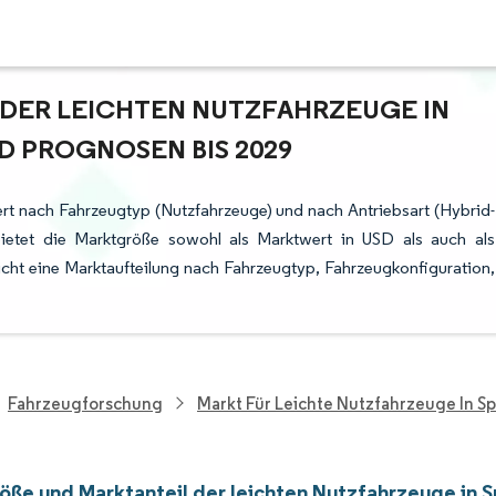
ER LEICHTEN NUTZFAHRZEUGE IN S
 PROGNOSEN BIS 2029
ert nach Fahrzeugtyp (Nutzfahrzeuge) und nach Antriebsart (Hybrid-
bietet die Marktgröße sowohl als Marktwert in USD als auch als
cht eine Marktaufteilung nach Fahrzeugtyp, Fahrzeugkonfiguration,
Fahrzeugforschung
Markt Für Leichte Nutzfahrzeuge In S
öße und Marktanteil der leichten Nutzfahrzeuge in 