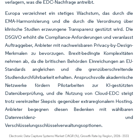
verlagern, was die EDC-Nachfrage antreibt.
Europa verzeichnet ein stetiges Wachstum, das durch die
EMA-Harmonisierung und die durch die Verordnung über
klinische Studien erzwungene Transparenz gestützt wird. Die
DSGVO erhöht die Compliance-Anforderungen und veranlasst
Auftraggeber, Anbieter mit nachweisbaren Privacy-by-Design-
Merkmalen zu bevorzugen. Brexit-bedingte Komplexitäten
nehmen ab, da die britischen Behörden Einreichungen an EU-
Standards angleichen und die grenzüberschreitende
Studiendurchführbarkeit erhalten. Anspruchsvolle akademische
Netzwerke fördern Pilotarbeiten zur KI-gestützten
Datenüberprüfung, und die Nutzung von Cloud-EDC steigt
trotz vereinzelter Skepsis gegenüber extraregionalem Hosting.
Anbieter begegnen diesen Bedenken mit wählbaren
Datenresidenz- und
Verschlüsselungsschlüsselverwaltungsoptionen.