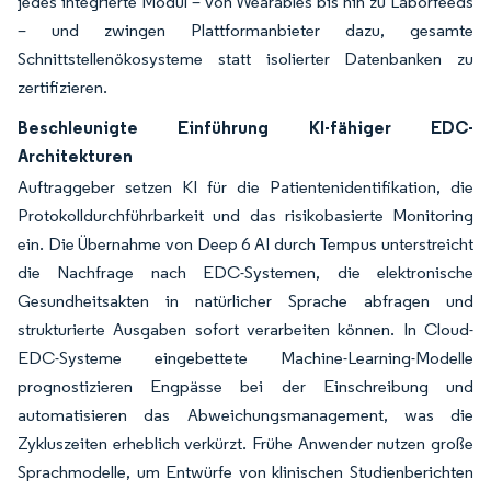
jedes integrierte Modul – von Wearables bis hin zu Laborfeeds
– und zwingen Plattformanbieter dazu, gesamte
Schnittstellenökosysteme statt isolierter Datenbanken zu
zertifizieren.
Beschleunigte Einführung KI-fähiger EDC-
Architekturen
Auftraggeber setzen KI für die Patientenidentifikation, die
Protokolldurchführbarkeit und das risikobasierte Monitoring
ein. Die Übernahme von Deep 6 AI durch Tempus unterstreicht
die Nachfrage nach EDC-Systemen, die elektronische
Gesundheitsakten in natürlicher Sprache abfragen und
strukturierte Ausgaben sofort verarbeiten können. In Cloud-
EDC-Systeme eingebettete Machine-Learning-Modelle
prognostizieren Engpässe bei der Einschreibung und
automatisieren das Abweichungsmanagement, was die
Zykluszeiten erheblich verkürzt. Frühe Anwender nutzen große
Sprachmodelle, um Entwürfe von klinischen Studienberichten