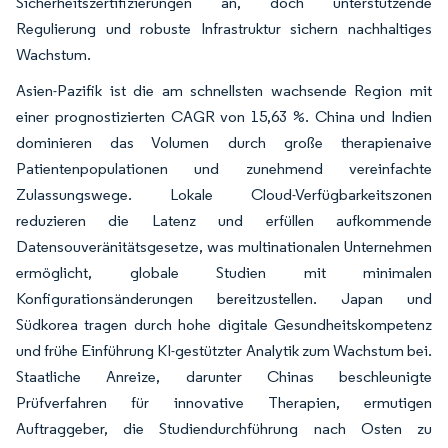
Sicherheitszertifizierungen an, doch unterstützende
Regulierung und robuste Infrastruktur sichern nachhaltiges
Wachstum.
Asien-Pazifik ist die am schnellsten wachsende Region mit
einer prognostizierten CAGR von 15,63 %. China und Indien
dominieren das Volumen durch große therapienaive
Patientenpopulationen und zunehmend vereinfachte
Zulassungswege. Lokale Cloud-Verfügbarkeitszonen
reduzieren die Latenz und erfüllen aufkommende
Datensouveränitätsgesetze, was multinationalen Unternehmen
ermöglicht, globale Studien mit minimalen
Konfigurationsänderungen bereitzustellen. Japan und
Südkorea tragen durch hohe digitale Gesundheitskompetenz
und frühe Einführung KI-gestützter Analytik zum Wachstum bei.
Staatliche Anreize, darunter Chinas beschleunigte
Prüfverfahren für innovative Therapien, ermutigen
Auftraggeber, die Studiendurchführung nach Osten zu