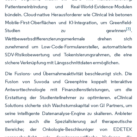
Patienteneinbindung und Real-World-Evidence-Modulen
bündeln. Cloud-native Herausforderer wie Clinical Ink betonen
Mobile-First-Oberflächen und KI-Integration, um Greenfield-
[3]
Studien zu gewinnen
.
Wettbewerbsdifferenzierungsmerkmale drehen sich
zunehmend um Low-Code-Formularersteller, automatisierte
SDV-Risikobewertung und Tokenisierungsrahmen, die eine
sichere Verknüpfung mit Längsschnittdaten ermöglichen.
Die Fusions- und Übernahmeaktivität beschleunigt sich. Die
Fusion von Suvoda und Greenphire koppelt interaktive
Antworttechnologie mit Finanzdienstleistungen, um die
Erstattung der Studienteilnehmer zu optimieren. eClinical
Solutions sicherte sich Wachstumskapital von GI Partners, um
seine intelligente Datenanalyse-Engine zu skalieren. Anbieter
verfolgen auch die Spezialisierung auf therapeutische
Bereiche; der Onkologie-Beschleuniger von EDETEK