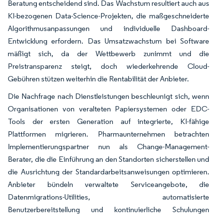
Beratung entscheidend sind. Das Wachstum resultiert auch aus
KI-bezogenen Data-Science-Projekten, die maßgeschneiderte
Algorithmusanpassungen und individuelle Dashboard-
Entwicklung erfordern. Das Umsatzwachstum bei Software
mäßigt sich, da der Wettbewerb zunimmt und die
Preistransparenz steigt, doch wiederkehrende Cloud-
Gebühren stützen weiterhin die Rentabilität der Anbieter.
Die Nachfrage nach Dienstleistungen beschleunigt sich, wenn
Organisationen von veralteten Papiersystemen oder EDC-
Tools der ersten Generation auf integrierte, KI-fähige
Plattformen migrieren. Pharmaunternehmen betrachten
Implementierungspartner nun als Change-Management-
Berater, die die Einführung an den Standorten sicherstellen und
die Ausrichtung der Standardarbeitsanweisungen optimieren.
Anbieter bündeln verwaltete Serviceangebote, die
Datenmigrations-Utilities, automatisierte
Benutzerbereitstellung und kontinuierliche Schulungen