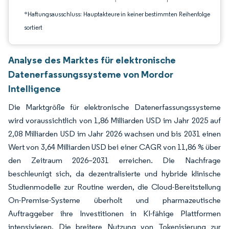
*Haftungsausschluss: Hauptakteure in keiner bestimmten Reihenfolge
sortiert
Analyse des Marktes für elektronische
Datenerfassungssysteme von Mordor
Intelligence
Die Marktgröße für elektronische Datenerfassungssysteme
wird voraussichtlich von 1,86 Milliarden USD im Jahr 2025 auf
2,08 Milliarden USD im Jahr 2026 wachsen und bis 2031 einen
Wert von 3,64 Milliarden USD bei einer CAGR von 11,86 % über
den Zeitraum 2026–2031 erreichen. Die Nachfrage
beschleunigt sich, da dezentralisierte und hybride klinische
Studienmodelle zur Routine werden, die Cloud-Bereitstellung
On-Premise-Systeme überholt und pharmazeutische
Auftraggeber ihre Investitionen in KI-fähige Plattformen
intensivieren. Die breitere Nutzung von Tokenisierung zur