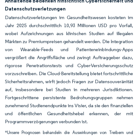
Anhaltende Bedenken hinsichtlich Cybersicherheit und
Datenschutzverletzungen
Datenschutzverletzungen im Gesundheitswesen kosteten im
Jahr 2025 durchschnittlich 10,93 Millionen USD pro Vorfall,
wobei Aufzeichnungen aus klinischen Studien auf illegalen
Märkten zu Premiumpreisen gehandelt werden. Die Integration
von Wearable-Feeds und Patienteneinbindungs-Apps
vergrößert die Angriffsfläche und zwingt Auftraggeber dazu,
rigorose Penetrationstests und Cyber-Versicherungsschutz
vorzuschreiben. Die Cloud-Bereitstellung bietet fortschrittliche
Sicherheitsrahmen, wirft jedoch Fragen zur Datensouveränität
auf, insbesondere bei Studien in mehreren Jurisdiktionen.
Fortgeschrittene persistente Bedrohungsgruppen nehmen
zunehmend Studienendpunkte ins Visier, da sie den finanziellen
und öffentlichen Gesundheitshebel erkennen, der mit
Programmverzögerungen verbunden ist.
*Unsere Prognosen behandeln die Auswirkungen von Treibern und