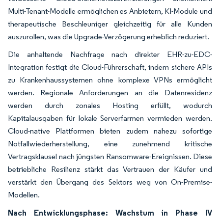
Multi-Tenant-Modelle ermöglichen es Anbietern, KI-Module und
therapeutische Beschleuniger gleichzeitig für alle Kunden
auszurollen, was die Upgrade-Verzögerung erheblich reduziert.
Die anhaltende Nachfrage nach direkter EHR-zu-EDC-
Integration festigt die Cloud-Führerschaft, indem sichere APIs
zu Krankenhaussystemen ohne komplexe VPNs ermöglicht
werden. Regionale Anforderungen an die Datenresidenz
werden durch zonales Hosting erfüllt, wodurch
Kapitalausgaben für lokale Serverfarmen vermieden werden.
Cloud-native Plattformen bieten zudem nahezu sofortige
Notfallwiederherstellung, eine zunehmend kritische
Vertragsklausel nach jüngsten Ransomware-Ereignissen. Diese
betriebliche Resilienz stärkt das Vertrauen der Käufer und
verstärkt den Übergang des Sektors weg von On-Premise-
Modellen.
Nach Entwicklungsphase: Wachstum in Phase IV