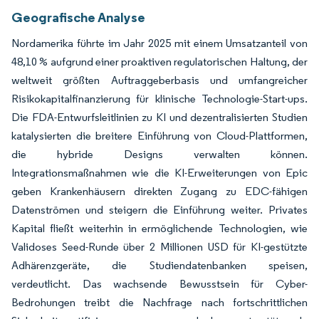
Geografische Analyse
Nordamerika führte im Jahr 2025 mit einem Umsatzanteil von
48,10 % aufgrund einer proaktiven regulatorischen Haltung, der
weltweit größten Auftraggeberbasis und umfangreicher
Risikokapitalfinanzierung für klinische Technologie-Start-ups.
Die FDA-Entwurfsleitlinien zu KI und dezentralisierten Studien
katalysierten die breitere Einführung von Cloud-Plattformen,
die hybride Designs verwalten können.
Integrationsmaßnahmen wie die KI-Erweiterungen von Epic
geben Krankenhäusern direkten Zugang zu EDC-fähigen
Datenströmen und steigern die Einführung weiter. Privates
Kapital fließt weiterhin in ermöglichende Technologien, wie
Validoses Seed-Runde über 2 Millionen USD für KI-gestützte
Adhärenzgeräte, die Studiendatenbanken speisen,
verdeutlicht. Das wachsende Bewusstsein für Cyber-
Bedrohungen treibt die Nachfrage nach fortschrittlichen