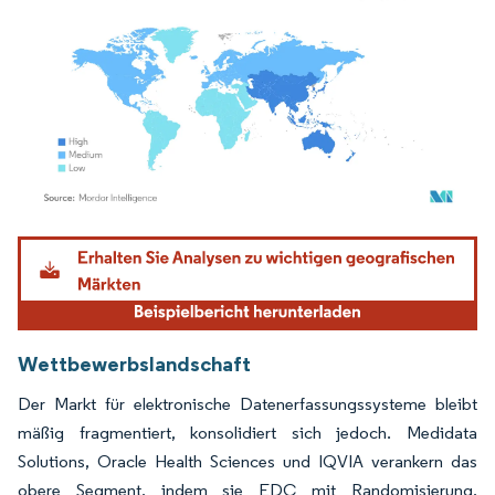
Bild © Mordor Intelligence. Wiederverwendung erfordert Namensnennung gemäß
Wettbewerbslandschaft
Der Markt für elektronische Datenerfassungssysteme bleibt
mäßig fragmentiert, konsolidiert sich jedoch. Medidata
Solutions, Oracle Health Sciences und IQVIA verankern das
obere Segment, indem sie EDC mit Randomisierung,