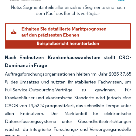
Bild © Mordor Intelligence. Wiederverwendung erfordert Namensnennung gemäß
Nach Endnutzer: Krankenhauswachstum stellt CRO-
Dominanz in Frage
Auftragsforschungsorganisationen hielten im Jahr 2025 37,65
% des Umsatzes und nutzten ihr etabliertes Fachwissen, um
Full-Service-Outsourcing-Verträge zu gewinnen. Für
Krankenhäuser und akademische Standorte wird jedoch eine
CAGR von 14,52 % prognostiziert, das schnellste Tempo unter
allen Endnutzern. Der Marktanteil für elektronische
Datenerfassungssysteme unter Gesundheitseinrichtungen
wächst, da integrierte Forschungs- und Versorgungsmodelle