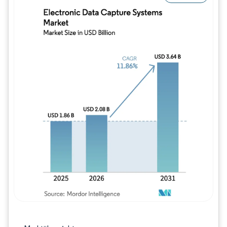
Bild © Mordor Intelligence. Wiederverwe