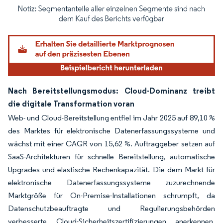
Bild © Mordor Intelligence. Wiederverwendung erfordert Namensnennung gemäß
Nach Bereitstellungsmodus: Cloud-Dominanz treibt
die digitale Transformation voran
Web- und Cloud-Bereitstellung entfiel im Jahr 2025 auf 89,10 %
des Marktes für elektronische Datenerfassungssysteme und
wächst mit einer CAGR von 15,62 %. Auftraggeber setzen auf
SaaS-Architekturen für schnelle Bereitstellung, automatische
Upgrades und elastische Rechenkapazität. Die dem Markt für
elektronische Datenerfassungssysteme zuzurechnende
Marktgröße für On-Premise-Installationen schrumpft, da
Datenschutzbeauftragte und Regulierungsbehörden
verbesserte Cloud-Sicherheitszertifizierungen anerkennen.