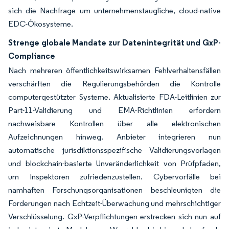
sich die Nachfrage um unternehmenstaugliche, cloud-native
EDC-Ökosysteme.
Strenge globale Mandate zur Datenintegrität und GxP-
Compliance
Nach mehreren öffentlichkeitswirksamen Fehlverhaltensfällen
verschärften die Regulierungsbehörden die Kontrolle
computergestützter Systeme. Aktualisierte FDA-Leitlinien zur
Part-11-Validierung und EMA-Richtlinien erfordern
nachweisbare Kontrollen über alle elektronischen
Aufzeichnungen hinweg. Anbieter integrieren nun
automatische jurisdiktionsspezifische Validierungsvorlagen
und blockchain-basierte Unveränderlichkeit von Prüfpfaden,
um Inspektoren zufriedenzustellen. Cybervorfälle bei
namhaften Forschungsorganisationen beschleunigten die
Forderungen nach Echtzeit-Überwachung und mehrschichtiger
Verschlüsselung. GxP-Verpflichtungen erstrecken sich nun auf