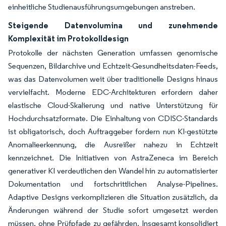
einheitliche Studienausführungsumgebungen anstreben.
Steigende Datenvolumina und zunehmende
Komplexität im Protokolldesign
Protokolle der nächsten Generation umfassen genomische
Sequenzen, Bildarchive und Echtzeit-Gesundheitsdaten-Feeds,
was das Datenvolumen weit über traditionelle Designs hinaus
vervielfacht. Moderne EDC-Architekturen erfordern daher
elastische Cloud-Skalierung und native Unterstützung für
Hochdurchsatzformate. Die Einhaltung von CDISC-Standards
ist obligatorisch, doch Auftraggeber fordern nun KI-gestützte
Anomalieerkennung, die Ausreißer nahezu in Echtzeit
kennzeichnet. Die Initiativen von AstraZeneca im Bereich
generativer KI verdeutlichen den Wandel hin zu automatisierter
Dokumentation und fortschrittlichen Analyse-Pipelines.
Adaptive Designs verkomplizieren die Situation zusätzlich, da
Änderungen während der Studie sofort umgesetzt werden
müssen, ohne Prüfpfade zu gefährden. Insgesamt konsolidiert