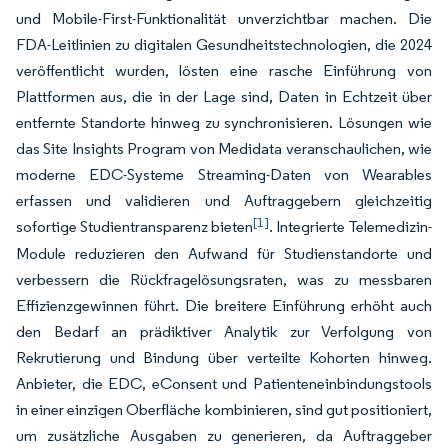
und Mobile-First-Funktionalität unverzichtbar machen. Die
FDA-Leitlinien zu digitalen Gesundheitstechnologien, die 2024
veröffentlicht wurden, lösten eine rasche Einführung von
Plattformen aus, die in der Lage sind, Daten in Echtzeit über
entfernte Standorte hinweg zu synchronisieren. Lösungen wie
das Site Insights Program von Medidata veranschaulichen, wie
moderne EDC-Systeme Streaming-Daten von Wearables
erfassen und validieren und Auftraggebern gleichzeitig
[1]
sofortige Studientransparenz bieten
. Integrierte Telemedizin-
Module reduzieren den Aufwand für Studienstandorte und
verbessern die Rückfragelösungsraten, was zu messbaren
Effizienzgewinnen führt. Die breitere Einführung erhöht auch
den Bedarf an prädiktiver Analytik zur Verfolgung von
Rekrutierung und Bindung über verteilte Kohorten hinweg.
Anbieter, die EDC, eConsent und Patienteneinbindungstools
in einer einzigen Oberfläche kombinieren, sind gut positioniert,
um zusätzliche Ausgaben zu generieren, da Auftraggeber