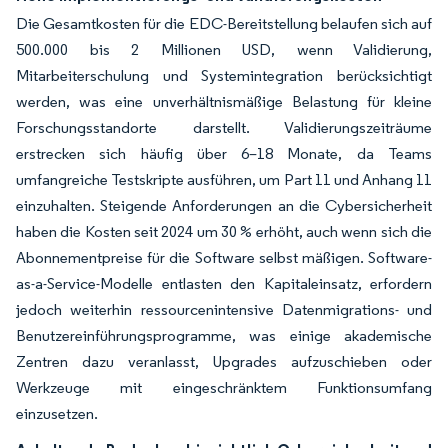
Die Gesamtkosten für die EDC-Bereitstellung belaufen sich auf
500.000 bis 2 Millionen USD, wenn Validierung,
Mitarbeiterschulung und Systemintegration berücksichtigt
werden, was eine unverhältnismäßige Belastung für kleine
Forschungsstandorte darstellt. Validierungszeiträume
erstrecken sich häufig über 6–18 Monate, da Teams
umfangreiche Testskripte ausführen, um Part 11 und Anhang 11
einzuhalten. Steigende Anforderungen an die Cybersicherheit
haben die Kosten seit 2024 um 30 % erhöht, auch wenn sich die
Abonnementpreise für die Software selbst mäßigen. Software-
as-a-Service-Modelle entlasten den Kapitaleinsatz, erfordern
jedoch weiterhin ressourcenintensive Datenmigrations- und
Benutzereinführungsprogramme, was einige akademische
Zentren dazu veranlasst, Upgrades aufzuschieben oder
Werkzeuge mit eingeschränktem Funktionsumfang
einzusetzen.