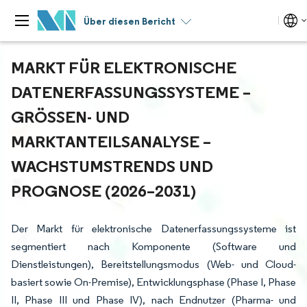
Über diesen Bericht
MARKT FÜR ELEKTRONISCHE
DATENERFASSUNGSSYSTEME –
GRÖSSEN- UND M
ARKTANTEILSANALYSE – W
ACHSTUMSTRENDS UND P
ROGNOSE (2026–2031)
Der Markt für elektronische Datenerfassungssysteme ist
segmentiert nach Komponente (Software und
Dienstleistungen), Bereitstellungsmodus (Web- und Cloud-
basiert sowie On-Premise), Entwicklungsphase (Phase I, Phase
II, Phase III und Phase IV), nach Endnutzer (Pharma- und