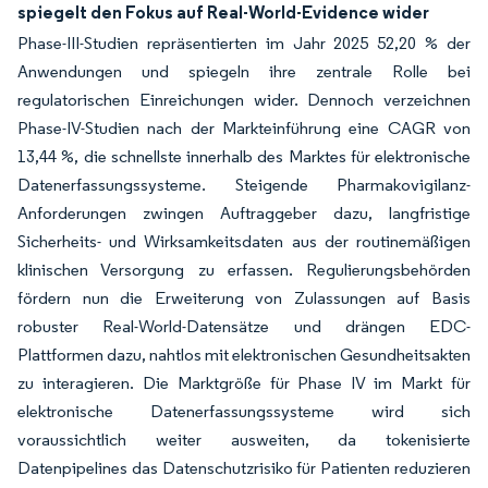
spiegelt den Fokus auf Real-World-Evidence wider
Phase-III-Studien repräsentierten im Jahr 2025 52,20 % der
Anwendungen und spiegeln ihre zentrale Rolle bei
regulatorischen Einreichungen wider. Dennoch verzeichnen
Phase-IV-Studien nach der Markteinführung eine CAGR von
13,44 %, die schnellste innerhalb des Marktes für elektronische
Datenerfassungssysteme. Steigende Pharmakovigilanz-
Anforderungen zwingen Auftraggeber dazu, langfristige
Sicherheits- und Wirksamkeitsdaten aus der routinemäßigen
klinischen Versorgung zu erfassen. Regulierungsbehörden
fördern nun die Erweiterung von Zulassungen auf Basis
robuster Real-World-Datensätze und drängen EDC-
Plattformen dazu, nahtlos mit elektronischen Gesundheitsakten
zu interagieren. Die Marktgröße für Phase IV im Markt für
elektronische Datenerfassungssysteme wird sich
voraussichtlich weiter ausweiten, da tokenisierte
Datenpipelines das Datenschutzrisiko für Patienten reduzieren