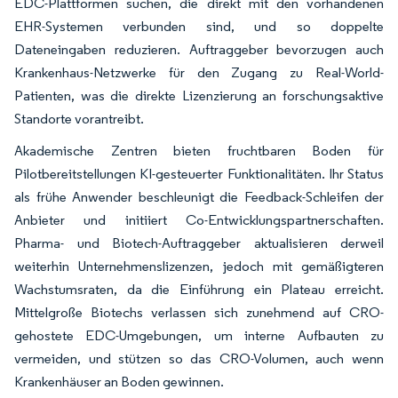
EDC-Plattformen suchen, die direkt mit den vorhandenen
EHR-Systemen verbunden sind, und so doppelte
Dateneingaben reduzieren. Auftraggeber bevorzugen auch
Krankenhaus-Netzwerke für den Zugang zu Real-World-
Patienten, was die direkte Lizenzierung an forschungsaktive
Standorte vorantreibt.
Akademische Zentren bieten fruchtbaren Boden für
Pilotbereitstellungen KI-gesteuerter Funktionalitäten. Ihr Status
als frühe Anwender beschleunigt die Feedback-Schleifen der
Anbieter und initiiert Co-Entwicklungspartnerschaften.
Pharma- und Biotech-Auftraggeber aktualisieren derweil
weiterhin Unternehmenslizenzen, jedoch mit gemäßigteren
Wachstumsraten, da die Einführung ein Plateau erreicht.
Mittelgroße Biotechs verlassen sich zunehmend auf CRO-
gehostete EDC-Umgebungen, um interne Aufbauten zu
vermeiden, und stützen so das CRO-Volumen, auch wenn
Krankenhäuser an Boden gewinnen.