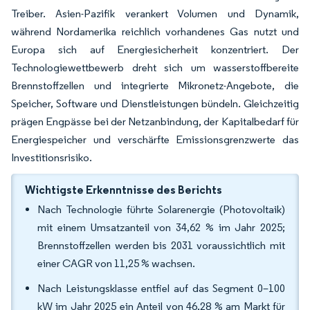
Treiber. Asien-Pazifik verankert Volumen und Dynamik,
während Nordamerika reichlich vorhandenes Gas nutzt und
Europa sich auf Energiesicherheit konzentriert. Der
Technologiewettbewerb dreht sich um wasserstoffbereite
Brennstoffzellen und integrierte Mikronetz-Angebote, die
Speicher, Software und Dienstleistungen bündeln. Gleichzeitig
prägen Engpässe bei der Netzanbindung, der Kapitalbedarf für
Energiespeicher und verschärfte Emissionsgrenzwerte das
Investitionsrisiko.
Wichtigste Erkenntnisse des Berichts
Nach Technologie führte Solarenergie (Photovoltaik)
mit einem Umsatzanteil von 34,62 % im Jahr 2025;
Brennstoffzellen werden bis 2031 voraussichtlich mit
einer CAGR von 11,25 % wachsen.
Nach Leistungsklasse entfiel auf das Segment 0–100
kW im Jahr 2025 ein Anteil von 46,28 % am Markt für