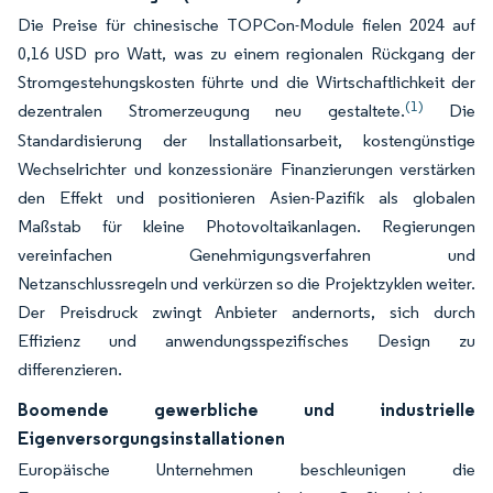
Die Preise für chinesische TOPCon-Module fielen 2024 auf
0,16 USD pro Watt, was zu einem regionalen Rückgang der
Stromgestehungskosten führte und die Wirtschaftlichkeit der
(1)
dezentralen Stromerzeugung neu gestaltete.
Die
Standardisierung der Installationsarbeit, kostengünstige
Wechselrichter und konzessionäre Finanzierungen verstärken
den Effekt und positionieren Asien-Pazifik als globalen
Maßstab für kleine Photovoltaikanlagen. Regierungen
vereinfachen Genehmigungsverfahren und
Netzanschlussregeln und verkürzen so die Projektzyklen weiter.
Der Preisdruck zwingt Anbieter andernorts, sich durch
Effizienz und anwendungsspezifisches Design zu
differenzieren.
Boomende gewerbliche und industrielle
Eigenversorgungsinstallationen
Europäische Unternehmen beschleunigen die