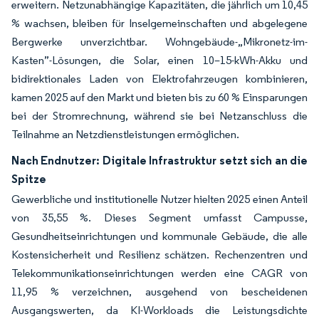
erweitern. Netzunabhängige Kapazitäten, die jährlich um 10,45
% wachsen, bleiben für Inselgemeinschaften und abgelegene
Bergwerke unverzichtbar. Wohngebäude-„Mikronetz-im-
Kasten”-Lösungen, die Solar, einen 10–15-kWh-Akku und
bidirektionales Laden von Elektrofahrzeugen kombinieren,
kamen 2025 auf den Markt und bieten bis zu 60 % Einsparungen
bei der Stromrechnung, während sie bei Netzanschluss die
Teilnahme an Netzdienstleistungen ermöglichen.
Nach Endnutzer: Digitale Infrastruktur setzt sich an die
Spitze
Gewerbliche und institutionelle Nutzer hielten 2025 einen Anteil
von 35,55 %. Dieses Segment umfasst Campusse,
Gesundheitseinrichtungen und kommunale Gebäude, die alle
Kostensicherheit und Resilienz schätzen. Rechenzentren und
Telekommunikationseinrichtungen werden eine CAGR von
11,95 % verzeichnen, ausgehend von bescheidenen
Ausgangswerten, da KI-Workloads die Leistungsdichte