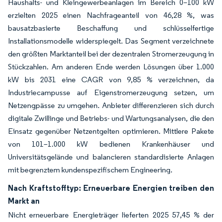
Haushalts- und Kleingewerbeanlagen im Bereich 0–100 kW
erzielten 2025 einen Nachfrageanteil von 46,28 %, was
bausatzbasierte Beschaffung und schlüsselfertige
Installationsmodelle widerspiegelt. Das Segment verzeichnete
den größten Marktanteil bei der dezentralen Stromerzeugung in
Stückzahlen. Am anderen Ende werden Lösungen über 1.000
kW bis 2031 eine CAGR von 9,85 % verzeichnen, da
Industriecampusse auf Eigenstromerzeugung setzen, um
Netzengpässe zu umgehen. Anbieter differenzieren sich durch
digitale Zwillinge und Betriebs- und Wartungsanalysen, die den
Einsatz gegenüber Netzentgelten optimieren. Mittlere Pakete
von 101–1.000 kW bedienen Krankenhäuser und
Universitätsgelände und balancieren standardisierte Anlagen
mit begrenztem kundenspezifischem Engineering.
Nach Kraftstofftyp: Erneuerbare Energien treiben den
Markt an
Nicht erneuerbare Energieträger lieferten 2025 57,45 % der