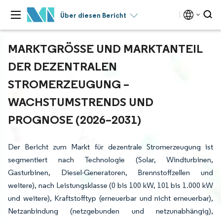
Über diesen Bericht
MARKTGRÖSSE UND MARKTANTEIL D
ER DEZENTRALEN S
TROMERZEUGUNG – W
ACHSTUMSTRENDS UND P
ROGNOSE (2026–2031)
Der Bericht zum Markt für dezentrale Stromerzeugung ist
segmentiert nach Technologie (Solar, Windturbinen,
Gasturbinen, Diesel-Generatoren, Brennstoffzellen und
weitere), nach Leistungsklasse (0 bis 100 kW, 101 bis 1.000 kW
und weitere), Kraftstofftyp (erneuerbar und nicht erneuerbar),
Netzanbindung (netzgebunden und netzunabhängig),