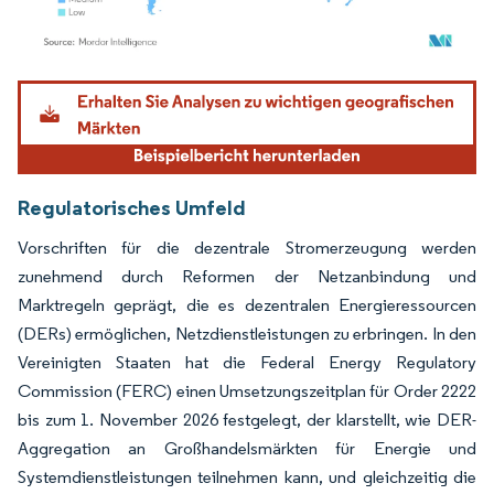
Bild © Mordor Intelligence. Wiederverwendung erfordert Namensnennung gemäß
Regulatorisches Umfeld
Vorschriften für die dezentrale Stromerzeugung werden
zunehmend durch Reformen der Netzanbindung und
Marktregeln geprägt, die es dezentralen Energieressourcen
(DERs) ermöglichen, Netzdienstleistungen zu erbringen. In den
Vereinigten Staaten hat die Federal Energy Regulatory
Commission (FERC) einen Umsetzungszeitplan für Order 2222
bis zum 1. November 2026 festgelegt, der klarstellt, wie DER-
Aggregation an Großhandelsmärkten für Energie und
Systemdienstleistungen teilnehmen kann, und gleichzeitig die