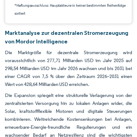
*Haftungsausschluss: Hauptakteure in keiner bestimmten Reihenfolge
sortiert
Marktanalyse zur dezentralen Stromerzeugung
von Mordor Intelligence
Die Marktgröße für dezentrale Stromerzeugung wird
voraussichtlich von 277,71 Milliarden USD im Jahr 2025 auf
298,54 Milliarden USD im Jahr 2026 wachsen und bis 2031 bei
einer CAGR von 7,5 % über den Zeitraum 2026–2031 einen
Wert von 428,64 Milliarden USD erreichen.
Die Expansion spiegelt eine strukturelle Verlagerung von der
zentralisierten Versorgung hin zu lokalen Anlagen wider, die
Solar, kraftstoffflexible Motoren und digitale Steuerungen
kombinieren. Weitreichende Kostensenkungen bei Anlagen,
erneuerbare-Energie-freundliche Regulierungen und ein
wachsender Bedarf an Netzresilienz sind die wichtigsten