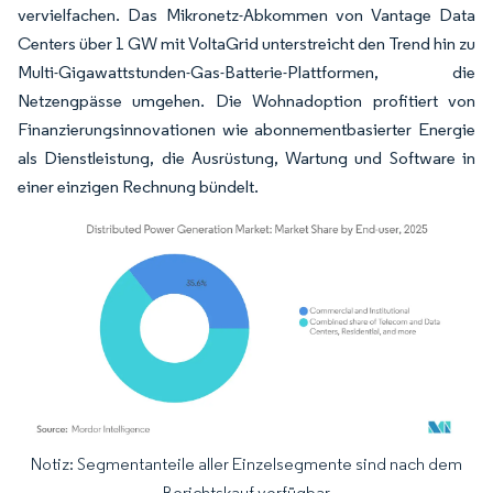
vervielfachen. Das Mikronetz-Abkommen von Vantage Data
Centers über 1 GW mit VoltaGrid unterstreicht den Trend hin zu
Multi-Gigawattstunden-Gas-Batterie-Plattformen, die
Netzengpässe umgehen. Die Wohnadoption profitiert von
Finanzierungsinnovationen wie abonnementbasierter Energie
als Dienstleistung, die Ausrüstung, Wartung und Software in
einer einzigen Rechnung bündelt.
Notiz: Segmentanteile aller Einzelsegmente sind nach dem
Bild © Mordor Intelligence. Wiederverwendung erfordert Namensnennung gemäß
Berichtskauf verfügbar