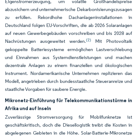
Eigenstromerzeugung, um volatile Großhandelspreise
abzusichern und unternehmerische Dekarbonisierungszusagen
zu erfüllen. Rekordhohe Dachanlageninstallationen in
Deutschland folgen EU-Vorschriften, die ab 2026 Solaranlagen
auf neuen Gewerbegebäuden vorschreiben und bis 2028 auf
(2)
Nachrüstungen ausgeweitet werden.
Mit Photovoltaik
gekoppelte Batteriesysteme ermöglichen Lastverschiebung
und Einnahmen aus Systemdienstleistungen und machen
dezentrale Anlagen zu einem finanziellen und ökologischen
Instrument. Nordamerikanische Unternehmen replizieren das
Modell, angetrieben durch bundesstaatliche Steueranreize und
staatliche Vorgaben für saubere Energie.
Mikronetz-Einführung für Telekommunikationstürme in
Afrika und auf Inseln
Zuverlässige Stromversorgung für Mobilfunknetze ist
geschäftskritisch, doch die Diesellogistik treibt die Kosten in
abgelegenen Gebieten in die Höhe. Solar-Batterie-Mikronetze