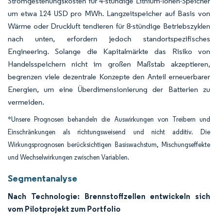
Stromgestehungskosten für 4-stündige Lithium-Ionen-Speicher
um etwa 124 USD pro MWh. Langzeitspeicher auf Basis von
Wärme oder Druckluft tendieren für 8-stündige Betriebszyklen
nach unten, erfordern jedoch standortspezifisches
Engineering. Solange die Kapitalmärkte das Risiko von
Handelsspeichern nicht im großen Maßstab akzeptieren,
begrenzen viele dezentrale Konzepte den Anteil erneuerbarer
Energien, um eine Überdimensionierung der Batterien zu
vermeiden.
*Unsere Prognosen behandeln die Auswirkungen von Treibern und
Einschränkungen als richtungsweisend und nicht additiv. Die
Wirkungsprognosen berücksichtigen Basiswachstum, Mischungseffekte
und Wechselwirkungen zwischen Variablen.
Segmentanalyse
Nach Technologie: Brennstoffzellen entwickeln sich
vom Pilotprojekt zum Portfolio