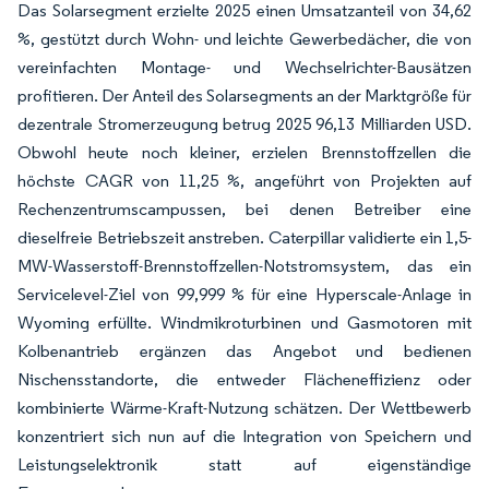
Das Solarsegment erzielte 2025 einen Umsatzanteil von 34,62
%, gestützt durch Wohn- und leichte Gewerbedächer, die von
vereinfachten Montage- und Wechselrichter-Bausätzen
profitieren. Der Anteil des Solarsegments an der Marktgröße für
dezentrale Stromerzeugung betrug 2025 96,13 Milliarden USD.
Obwohl heute noch kleiner, erzielen Brennstoffzellen die
höchste CAGR von 11,25 %, angeführt von Projekten auf
Rechenzentrumscampussen, bei denen Betreiber eine
dieselfreie Betriebszeit anstreben. Caterpillar validierte ein 1,5-
MW-Wasserstoff-Brennstoffzellen-Notstromsystem, das ein
Servicelevel-Ziel von 99,999 % für eine Hyperscale-Anlage in
Wyoming erfüllte. Windmikroturbinen und Gasmotoren mit
Kolbenantrieb ergänzen das Angebot und bedienen
Nischensstandorte, die entweder Flächeneffizienz oder
kombinierte Wärme-Kraft-Nutzung schätzen. Der Wettbewerb
konzentriert sich nun auf die Integration von Speichern und
Leistungselektronik statt auf eigenständige