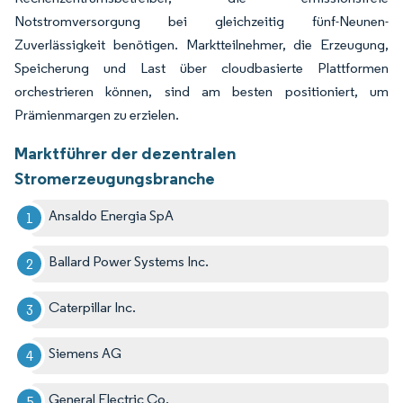
Notstromversorgung bei gleichzeitig fünf-Neunen-
Zuverlässigkeit benötigen. Marktteilnehmer, die Erzeugung,
Speicherung und Last über cloudbasierte Plattformen
orchestrieren können, sind am besten positioniert, um
Prämienmargen zu erzielen.
Marktführer der dezentralen
Stromerzeugungsbranche
Ansaldo Energia SpA
Ballard Power Systems Inc.
Caterpillar Inc.
Siemens AG
General Electric Co.