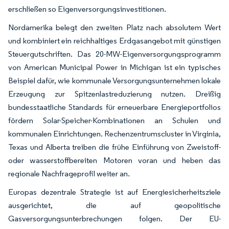
erschließen so Eigenversorgungsinvestitionen.
Nordamerika belegt den zweiten Platz nach absolutem Wert
und kombiniert ein reichhaltiges Erdgasangebot mit günstigen
Steuergutschriften. Das 20-MW-Eigenversorgungsprogramm
von American Municipal Power in Michigan ist ein typisches
Beispiel dafür, wie kommunale Versorgungsunternehmen lokale
Erzeugung zur Spitzenlastreduzierung nutzen. Dreißig
bundesstaatliche Standards für erneuerbare Energieportfolios
fördern Solar-Speicher-Kombinationen an Schulen und
kommunalen Einrichtungen. Rechenzentrumscluster in Virginia,
Texas und Alberta treiben die frühe Einführung von Zweistoff-
oder wasserstoffbereiten Motoren voran und heben das
regionale Nachfrageprofil weiter an.
Europas dezentrale Strategie ist auf Energiesicherheitsziele
ausgerichtet, die auf geopolitische
Gasversorgungsunterbrechungen folgen. Der EU-