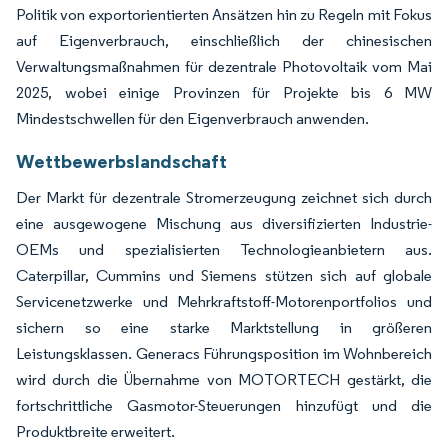
Politik von exportorientierten Ansätzen hin zu Regeln mit Fokus
auf Eigenverbrauch, einschließlich der chinesischen
Verwaltungsmaßnahmen für dezentrale Photovoltaik vom Mai
2025, wobei einige Provinzen für Projekte bis 6 MW
Mindestschwellen für den Eigenverbrauch anwenden.
Wettbewerbslandschaft
Der Markt für dezentrale Stromerzeugung zeichnet sich durch
eine ausgewogene Mischung aus diversifizierten Industrie-
OEMs und spezialisierten Technologieanbietern aus.
Caterpillar, Cummins und Siemens stützen sich auf globale
Servicenetzwerke und Mehrkraftstoff-Motorenportfolios und
sichern so eine starke Marktstellung in größeren
Leistungsklassen. Generacs Führungsposition im Wohnbereich
wird durch die Übernahme von MOTORTECH gestärkt, die
fortschrittliche Gasmotor-Steuerungen hinzufügt und die
Produktbreite erweitert.