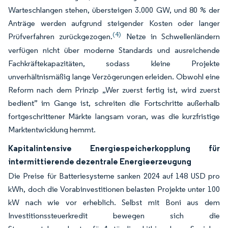
Warteschlangen stehen, übersteigen 3.000 GW, und 80 % der
Anträge werden aufgrund steigender Kosten oder langer
(4)
Prüfverfahren zurückgezogen.
Netze in Schwellenländern
verfügen nicht über moderne Standards und ausreichende
Fachkräftekapazitäten, sodass kleine Projekte
unverhältnismäßig lange Verzögerungen erleiden. Obwohl eine
Reform nach dem Prinzip „Wer zuerst fertig ist, wird zuerst
bedient” im Gange ist, schreiten die Fortschritte außerhalb
fortgeschrittener Märkte langsam voran, was die kurzfristige
Marktentwicklung hemmt.
Kapitalintensive Energiespeicherkopplung für
intermittierende dezentrale Energieerzeugung
Die Preise für Batteriesysteme sanken 2024 auf 148 USD pro
kWh, doch die Vorabinvestitionen belasten Projekte unter 100
kW nach wie vor erheblich. Selbst mit Boni aus dem
Investitionssteuerkredit bewegen sich die