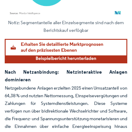
Notiz: Segmentanteile aller Einzelsegmente sind nach dem
Bild © Mordor Intelligence. Wiederverwendung erfordert Namensnennung gemäß
Berichtskauf verfügbar
Nach Netzanbindung: Netzinteraktive Anlagen
dominieren
Netzgebundene Anlagen erzielten 2025 einen Umsatzanteil von
64,38 % und nutzten Nettomessung, Einspeisevergütungen und
Zahlungen für Systemdienstleistungen. Diese Systeme
verfügen nun über bidirektionale Wechselrichter und Software,
die Frequenz- und Spannungsunterstützung monetarisieren und
die Einnahmen über einfache Energieeinspeisung hinaus