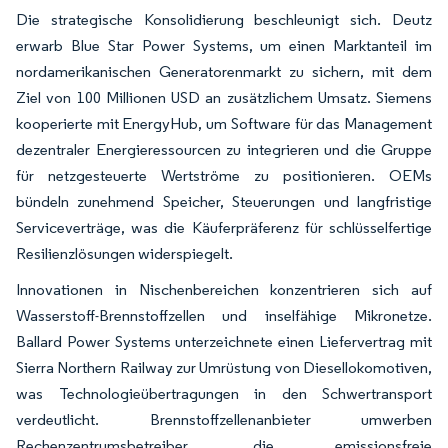
Die strategische Konsolidierung beschleunigt sich. Deutz
erwarb Blue Star Power Systems, um einen Marktanteil im
nordamerikanischen Generatorenmarkt zu sichern, mit dem
Ziel von 100 Millionen USD an zusätzlichem Umsatz. Siemens
kooperierte mit EnergyHub, um Software für das Management
dezentraler Energieressourcen zu integrieren und die Gruppe
für netzgesteuerte Wertströme zu positionieren. OEMs
bündeln zunehmend Speicher, Steuerungen und langfristige
Serviceverträge, was die Käuferpräferenz für schlüsselfertige
Resilienzlösungen widerspiegelt.
Innovationen in Nischenbereichen konzentrieren sich auf
Wasserstoff-Brennstoffzellen und inselfähige Mikronetze.
Ballard Power Systems unterzeichnete einen Liefervertrag mit
Sierra Northern Railway zur Umrüstung von Diesellokomotiven,
was Technologieübertragungen in den Schwertransport
verdeutlicht. Brennstoffzellenanbieter umwerben
Rechenzentrumsbetreiber, die emissionsfreie