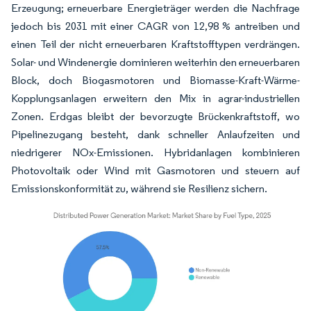
Erzeugung; erneuerbare Energieträger werden die Nachfrage
jedoch bis 2031 mit einer CAGR von 12,98 % antreiben und
einen Teil der nicht erneuerbaren Kraftstofftypen verdrängen.
Solar- und Windenergie dominieren weiterhin den erneuerbaren
Block, doch Biogasmotoren und Biomasse-Kraft-Wärme-
Kopplungsanlagen erweitern den Mix in agrar-industriellen
Zonen. Erdgas bleibt der bevorzugte Brückenkraftstoff, wo
Pipelinezugang besteht, dank schneller Anlaufzeiten und
niedrigerer NOx-Emissionen. Hybridanlagen kombinieren
Photovoltaik oder Wind mit Gasmotoren und steuern auf
Emissionskonformität zu, während sie Resilienz sichern.