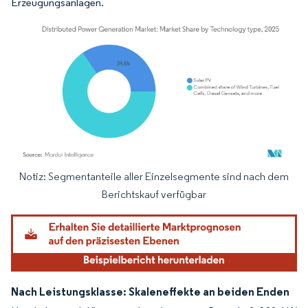
Erzeugungsanlagen.
Notiz: Segmentanteile aller Einzelsegmente sind nach dem
Bild © Mordor Intelligence. Wiederverwendung erfordert Namensnennung gemäß
Berichtskauf verfügbar
Nach Leistungsklasse: Skaleneffekte an beiden Enden