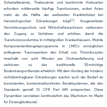
Sichelzellanämie, Thalassämie und bestimmte Krebsarten
erfordern mittlerweile häufige Transfusionen, wobei Asien
mehr als die Hälfte der weltweiten Krankheitslast bei
[1]
hämatologischen Erkrankungen trägt
. Ausgeweiteter
Versicherungsschutz und Wirtschaftswachstum verbessern
den Zugang zu Verfahren und erhöhen damit die
Transfusionsvolumina in mittelgroßen Krankenhäusern. Mobile
Komponententherapieprogramme in LMICs ermöglichen
entlegenen Traumazentren den Erhalt von Thrombozyten
innerhalb von acht Minuten per Drohnenlieferung und
verkürzen so das traditionelle 55-minütige
Bodentransportfenster erheblich. Mit dem Anstieg der Inzidenz
nichtübertragbarer Erkrankungen wächst auch der Bedarf an
konsistenten, kontaminationsfreien Beutelsystemen, die den
Standards gemäß 21 CFR Part 640 entsprechen. Diese
Dynamiken verstärken kontinuierlich das Wachstum im Markt
für Einwegblutbeutel.