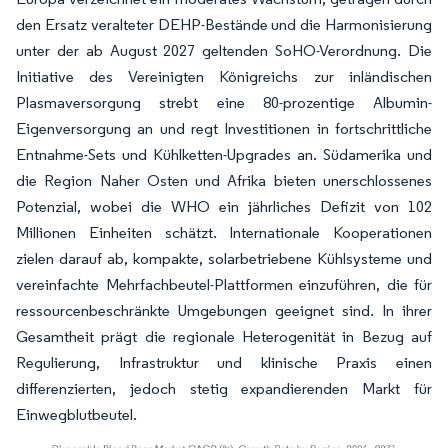
den Ersatz veralteter DEHP-Bestände und die Harmonisierung
unter der ab August 2027 geltenden SoHO-Verordnung. Die
Initiative des Vereinigten Königreichs zur inländischen
Plasmaversorgung strebt eine 80-prozentige Albumin-
Eigenversorgung an und regt Investitionen in fortschrittliche
Entnahme-Sets und Kühlketten-Upgrades an. Südamerika und
die Region Naher Osten und Afrika bieten unerschlossenes
Potenzial, wobei die WHO ein jährliches Defizit von 102
Millionen Einheiten schätzt. Internationale Kooperationen
zielen darauf ab, kompakte, solarbetriebene Kühlsysteme und
vereinfachte Mehrfachbeutel-Plattformen einzuführen, die für
ressourcenbeschränkte Umgebungen geeignet sind. In ihrer
Gesamtheit prägt die regionale Heterogenität in Bezug auf
Regulierung, Infrastruktur und klinische Praxis einen
differenzierten, jedoch stetig expandierenden Markt für
Einwegblutbeutel.