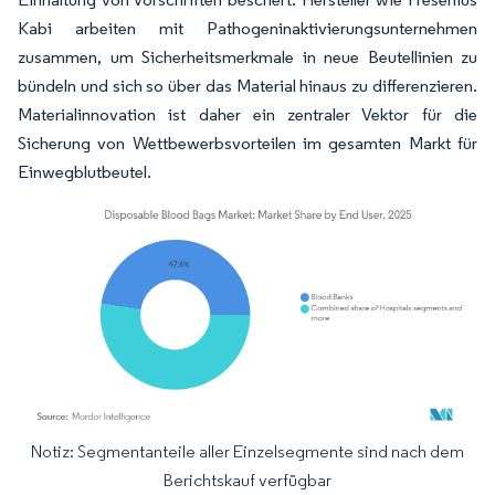
Kabi arbeiten mit Pathogeninaktivierungsunternehmen
zusammen, um Sicherheitsmerkmale in neue Beutellinien zu
bündeln und sich so über das Material hinaus zu differenzieren.
Materialinnovation ist daher ein zentraler Vektor für die
Sicherung von Wettbewerbsvorteilen im gesamten Markt für
Einwegblutbeutel.
Notiz: Segmentanteile aller Einzelsegmente sind nach dem
Bild © Mordor Intelligence. Wiederverwendung erfordert Namensnennung gemäß
Berichtskauf verfügbar