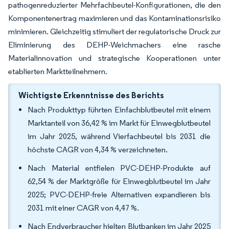
pathogenreduzierter Mehrfachbeutel-Konfigurationen, die den
Komponentenertrag maximieren und das Kontaminationsrisiko
minimieren. Gleichzeitig stimuliert der regulatorische Druck zur
Eliminierung des DEHP-Weichmachers eine rasche
Materialinnovation und strategische Kooperationen unter
etablierten Marktteilnehmern.
Wichtigste Erkenntnisse des Berichts
Nach Produkttyp führten Einfachblutbeutel mit einem
Marktanteil von 36,42 % im Markt für Einwegblutbeutel
im Jahr 2025, während Vierfachbeutel bis 2031 die
höchste CAGR von 4,34 % verzeichneten.
Nach Material entfielen PVC-DEHP-Produkte auf
62,54 % der Marktgröße für Einwegblutbeutel im Jahr
2025; PVC-DEHP-freie Alternativen expandieren bis
2031 mit einer CAGR von 4,47 %.
Nach Endverbraucher hielten Blutbanken im Jahr 2025