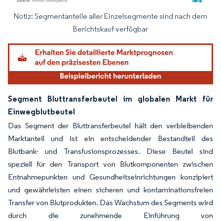
Notiz: Segmentanteile aller Einzelsegmente sind nach dem
Bild © Mordor Intelligence. Wiederverwendung erfordert Namensnennung gemäß
Berichtskauf verfügbar
Segment Bluttransferbeutel im globalen Markt für
Einwegblutbeutel
Das Segment der Bluttransferbeutel hält den verbleibenden
Marktanteil und ist ein entscheidender Bestandteil des
Blutbank- und Transfusionsprozesses. Diese Beutel sind
speziell für den Transport von Blutkomponenten zwischen
Entnahmepunkten und Gesundheitseinrichtungen konzipiert
und gewährleisten einen sicheren und kontaminationsfreien
Transfer von Blutprodukten. Das Wachstum des Segments wird
durch die zunehmende Einführung von