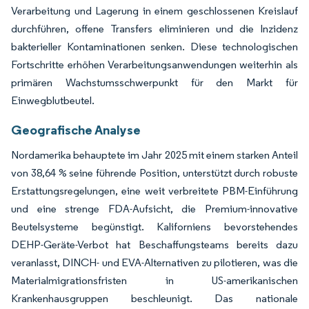
Verarbeitung und Lagerung in einem geschlossenen Kreislauf
durchführen, offene Transfers eliminieren und die Inzidenz
bakterieller Kontaminationen senken. Diese technologischen
Fortschritte erhöhen Verarbeitungsanwendungen weiterhin als
primären Wachstumsschwerpunkt für den Markt für
Einwegblutbeutel.
Geografische Analyse
Nordamerika behauptete im Jahr 2025 mit einem starken Anteil
von 38,64 % seine führende Position, unterstützt durch robuste
Erstattungsregelungen, eine weit verbreitete PBM-Einführung
und eine strenge FDA-Aufsicht, die Premium-innovative
Beutelsysteme begünstigt. Kaliforniens bevorstehendes
DEHP-Geräte-Verbot hat Beschaffungsteams bereits dazu
veranlasst, DINCH- und EVA-Alternativen zu pilotieren, was die
Materialmigrationsfristen in US-amerikanischen
Krankenhausgruppen beschleunigt. Das nationale