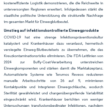
kosteneffiziente Logistik demonstrieren, die die Reichweite in
unterversorgten Regionen erweitert. Infolgedessen stärkt die
staatliche politische Unterstützung die strukturelle Nachfrage
im gesamten Markt für Einwegblutbeutel.
Umstieg auf infektionskontrollierte Einwegprodukte
COVID-19 hat eine strenge Infektionspräventionskultur
katalysiert und Krankenhäuser dazu veranlasst, hermetisch
versiegelte Einweg-Blutbeutelsets zu übernehmen, die das
Kreuzkontaminationsrisiko eliminieren. Die FDA-Leitlinien von
2024 zur Buffy-Coat-Verarbeitung unterstreichen
Einwegkomponenten und stärken damit die Marktakzeptanz.
Automatisierte Systeme wie Terumos Reveos reduzieren
manuelle Arbeitsschritte von 26 auf 9, minimieren
Kontaktpunkte und integrieren Einwegschläuche, wodurch
Sterilität gewährleistet und chargenübergreifende Variabilität
eingeschränkt wird. Krankenhäuser berichten von weniger
Untersuchungen transfusionsbedingter Infektionen, nachdem