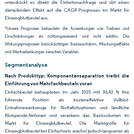
unterdrückt es direkt die Einheitsnachfrage und übt einen
dämpfenden Effekt auf die CAGR-Prognosen im Markt für
Einwegblutbeutel aus.
*Unsere Prognosen behandeln die Auswirkungen von Treibern und
Einschränkungen als richtungsweisend und nicht additiv. Die
Wirkungsprognosen berücksichtigen Basiswachstum, Mischungseffekte
und Wechselwirkungen zwischen Variablen.
Segmentanalyse
Nach Produkttyp: Komponentenseparation treibt die
Einführung von Mehrfachbeuteln voran
Einfachbeutel behaupteten im Jahr 2025 mit 36,42 % ihre
führende Position als kosteneffektive Vollblut-
Entnahmewerkzeuge für Notfallsituationen und ländliche
Blutspende-Aktionen und verankern das Basisvolumen im
Markt für Einwegblutbeutel. Die Marktgröße für
Einwegblutbeutel bei Einfachsets wächst jedoch langsamer als