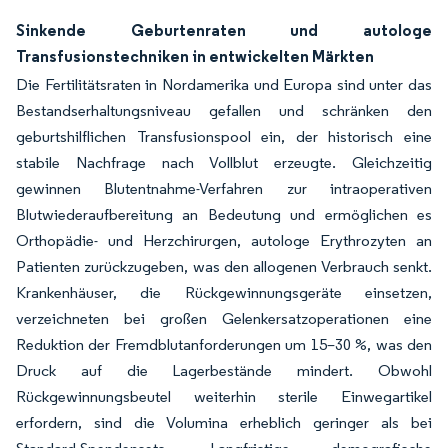
Sinkende Geburtenraten und autologe
Transfusionstechniken in entwickelten Märkten
Die Fertilitätsraten in Nordamerika und Europa sind unter das
Bestandserhaltungsniveau gefallen und schränken den
geburtshilflichen Transfusionspool ein, der historisch eine
stabile Nachfrage nach Vollblut erzeugte. Gleichzeitig
gewinnen Blutentnahme-Verfahren zur intraoperativen
Blutwiederaufbereitung an Bedeutung und ermöglichen es
Orthopädie- und Herzchirurgen, autologe Erythrozyten an
Patienten zurückzugeben, was den allogenen Verbrauch senkt.
Krankenhäuser, die Rückgewinnungsgeräte einsetzen,
verzeichneten bei großen Gelenkersatzoperationen eine
Reduktion der Fremdblutanforderungen um 15–30 %, was den
Druck auf die Lagerbestände mindert. Obwohl
Rückgewinnungsbeutel weiterhin sterile Einwegartikel
erfordern, sind die Volumina erheblich geringer als bei