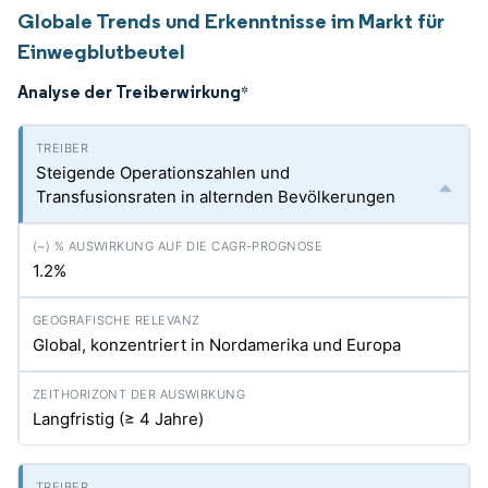
Globale Trends und Erkenntnisse im Markt für
Einwegblutbeutel
Analyse der Treiberwirkung
*
Steigende Operationszahlen und
Transfusionsraten in alternden Bevölkerungen
1.2%
Global, konzentriert in Nordamerika und Europa
Langfristig (≥ 4 Jahre)