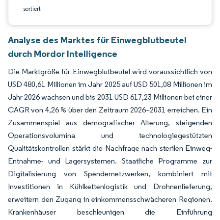
sortiert
Analyse des Marktes für Einwegblutbeutel
durch Mordor Intelligence
Die Marktgröße für Einwegblutbeutel wird voraussichtlich von
USD 480,61 Millionen im Jahr 2025 auf USD 501,08 Millionen im
Jahr 2026 wachsen und bis 2031 USD 617,23 Millionen bei einer
CAGR von 4,26 % über den Zeitraum 2026–2031 erreichen. Ein
Zusammenspiel aus demografischer Alterung, steigenden
Operationsvolumina und technologiegestützten
Qualitätskontrollen stärkt die Nachfrage nach sterilen Einweg-
Entnahme- und Lagersystemen. Staatliche Programme zur
Digitalisierung von Spendernetzwerken, kombiniert mit
Investitionen in Kühlkettenlogistik und Drohnenlieferung,
erweitern den Zugang in einkommensschwächeren Regionen.
Krankenhäuser beschleunigen die Einführung