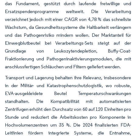
das Fundament, gestützt durch laufende freiwillige und
Ersatzspendenprogramme weltweit. Die Verarbeitung
verzeichnet jedoch mit einer CAGR von 4,78 % das schnellste
Wachstum, da Gesundheitssysteme die Haltbarkeit verlängern
und das Pathogenrisiko mindern wollen. Der Marktanteil für
Einwegblutbeutel bei Verarbeitungs-Sets steigt auf der
Grundlage von Leukozytendepletion, Buffy-Coat-
Fraktionierung und Pathogeninaktivierungsmodulen, die mit
anschlussfertigen Schläuchen und Filtern geliefert werden.
Transport und Lagerung behalten ihre Relevanz, insbesondere
in der Militär- und Katastrophenschutzlogistik, wo robuste,
EVA-ausgekleidete Beutel Temperaturschwankungen
standhalten. Die Kompatibilität mit automatisierten
Zentrifugen erhöht den Durchsatz von 60 auf 120 Einheiten pro
Stunde und reduziert die Arbeitskosten pro Komponente in
Hochvolumenzentren um 35 %. Die 2024 finalisierten FDA-
Leitlinien fördern integrierte Systeme, die Entnahme,