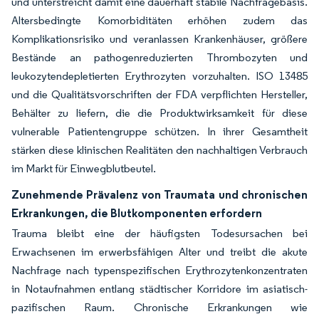
und unterstreicht damit eine dauerhaft stabile Nachfragebasis.
Altersbedingte Komorbiditäten erhöhen zudem das
Komplikationsrisiko und veranlassen Krankenhäuser, größere
Bestände an pathogenreduzierten Thrombozyten und
leukozytendepletierten Erythrozyten vorzuhalten. ISO 13485
und die Qualitätsvorschriften der FDA verpflichten Hersteller,
Behälter zu liefern, die die Produktwirksamkeit für diese
vulnerable Patientengruppe schützen. In ihrer Gesamtheit
stärken diese klinischen Realitäten den nachhaltigen Verbrauch
im Markt für Einwegblutbeutel.
Zunehmende Prävalenz von Traumata und chronischen
Erkrankungen, die Blutkomponenten erfordern
Trauma bleibt eine der häufigsten Todesursachen bei
Erwachsenen im erwerbsfähigen Alter und treibt die akute
Nachfrage nach typenspezifischen Erythrozytenkonzentraten
in Notaufnahmen entlang städtischer Korridore im asiatisch-
pazifischen Raum. Chronische Erkrankungen wie