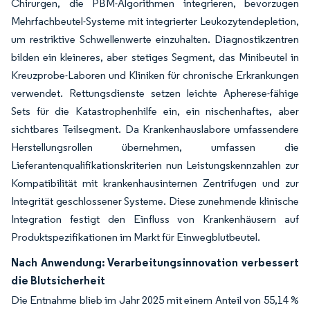
Chirurgen, die PBM-Algorithmen integrieren, bevorzugen
Mehrfachbeutel-Systeme mit integrierter Leukozytendepletion,
um restriktive Schwellenwerte einzuhalten. Diagnostikzentren
bilden ein kleineres, aber stetiges Segment, das Minibeutel in
Kreuzprobe-Laboren und Kliniken für chronische Erkrankungen
verwendet. Rettungsdienste setzen leichte Apherese-fähige
Sets für die Katastrophenhilfe ein, ein nischenhaftes, aber
sichtbares Teilsegment. Da Krankenhauslabore umfassendere
Herstellungsrollen übernehmen, umfassen die
Lieferantenqualifikationskriterien nun Leistungskennzahlen zur
Kompatibilität mit krankenhausinternen Zentrifugen und zur
Integrität geschlossener Systeme. Diese zunehmende klinische
Integration festigt den Einfluss von Krankenhäusern auf
Produktspezifikationen im Markt für Einwegblutbeutel.
Nach Anwendung: Verarbeitungsinnovation verbessert
die Blutsicherheit
Die Entnahme blieb im Jahr 2025 mit einem Anteil von 55,14 %