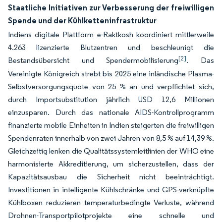
Staatliche Initiativen zur Verbesserung der freiwilligen
Spende und der Kühlketteninfrastruktur
Indiens digitale Plattform e-Raktkosh koordiniert mittlerweile
4.263 lizenzierte Blutzentren und beschleunigt die
[2]
Bestandsübersicht und Spendermobilisierung
. Das
Vereinigte Königreich strebt bis 2025 eine inländische Plasma-
Selbstversorgungsquote von 25 % an und verpflichtet sich,
durch Importsubstitution jährlich USD 12,6 Millionen
einzusparen. Durch das nationale AIDS-Kontrollprogramm
finanzierte mobile Einheiten in Indien steigerten die freiwilligen
Spendenraten innerhalb von zwei Jahren von 8,5 % auf 14,39 %.
Gleichzeitig lenken die Qualitätssystemleitlinien der WHO eine
harmonisierte Akkreditierung, um sicherzustellen, dass der
Kapazitätsausbau die Sicherheit nicht beeinträchtigt.
Investitionen in intelligente Kühlschränke und GPS-verknüpfte
Kühlboxen reduzieren temperaturbedingte Verluste, während
Drohnen-Transportpilotprojekte eine schnelle und