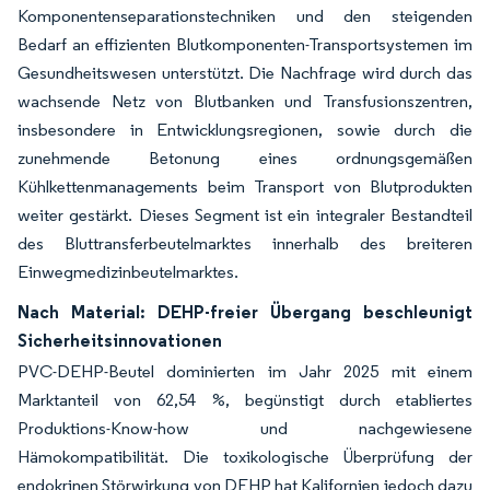
Komponentenseparationstechniken und den steigenden
Bedarf an effizienten Blutkomponenten-Transportsystemen im
Gesundheitswesen unterstützt. Die Nachfrage wird durch das
wachsende Netz von Blutbanken und Transfusionszentren,
insbesondere in Entwicklungsregionen, sowie durch die
zunehmende Betonung eines ordnungsgemäßen
Kühlkettenmanagements beim Transport von Blutprodukten
weiter gestärkt. Dieses Segment ist ein integraler Bestandteil
des Bluttransferbeutelmarktes innerhalb des breiteren
Einwegmedizinbeutelmarktes.
Nach Material: DEHP-freier Übergang beschleunigt
Sicherheitsinnovationen
PVC-DEHP-Beutel dominierten im Jahr 2025 mit einem
Marktanteil von 62,54 %, begünstigt durch etabliertes
Produktions-Know-how und nachgewiesene
Hämokompatibilität. Die toxikologische Überprüfung der
endokrinen Störwirkung von DEHP hat Kalifornien jedoch dazu