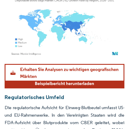
Bild © Mordor Intelligence. Wiederverwendung erfordert Namensnennung gemäß
Regulatorisches Umfeld
Die regulatorische Aufsicht für Einweg-Blutbeutel umfasst US-
und EU-Rahmenwerke. In den Vereinigten Staaten wird die
FDA-Aufsicht über Blutprodukte vom CBER geleitet, wobei