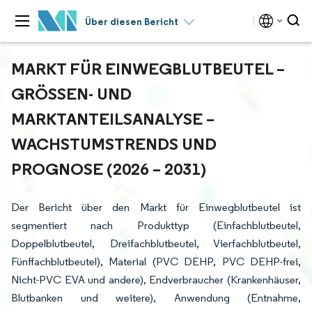
Über diesen Bericht
MARKT FÜR EINWEGBLUTBEUTEL –
GRÖSSEN- UND M
ARKTANTEILSANALYSE – W
ACHSTUMSTRENDS UND P
ROGNOSE (2026 – 2031)
Der Bericht über den Markt für Einwegblutbeutel ist
segmentiert nach Produkttyp (Einfachblutbeutel,
Doppelblutbeutel, Dreifachblutbeutel, Vierfachblutbeutel,
Fünffachblutbeutel), Material (PVC DEHP, PVC DEHP-frei,
Nicht-PVC EVA und andere), Endverbraucher (Krankenhäuser,
Blutbanken und weitere), Anwendung (Entnahme,