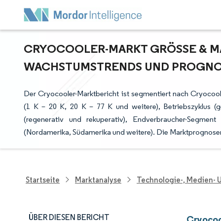
CRYOCOOLER-MARKT GRÖSSE & MAR
ACHSTUMSTRENDS UND PROGNOSE 
Der Cryocooler-Marktbericht ist segmentiert nach Cryocool
(1 K – 20 K, 20 K – 77 K und weitere), Betriebszyklus (g
(regenerativ und rekuperativ), Endverbraucher-Segmen
(Nordamerika, Südamerika und weitere). Die Marktprognosen
Startseite
Marktanalyse
Technologie-, Medien-
ÜBER DIESEN BERICHT
Cryocoo