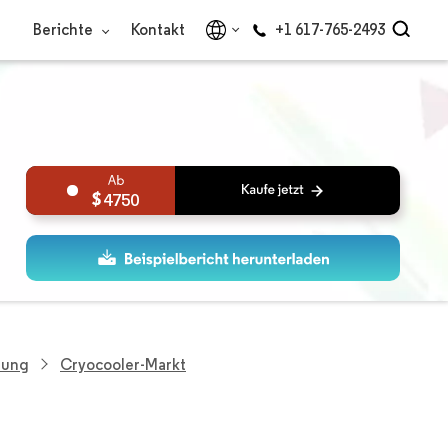
Berichte
Kontakt
+1 617-765-2493
4750
hung
Cryocooler-Markt