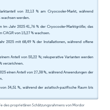
 Marktanteil von 32,13 % am Cryocooler-Markt, während
 % wachsen werden.
in im Jahr 2025 41,76 % der Cryocooler-Marktgröße; das
einem CAGR von 15,27 % wachsen.
hr 2025 mit 68,49 % der Installationen, während offene
inem Anteil von 55,22 %; rekuperative Varianten werden
 % verzeichnen.
025 einen Anteil von 27,38 %, während Anwendungen der
en.
 von 34,51 %, während der asiatisch-pazifische Raum bis
lfe des proprietären Schätzungsrahmens von Mordor