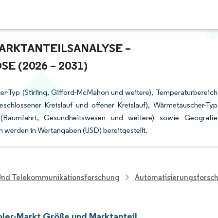
KTANTEILSANALYSE – W
(2026 – 2031)
er-Typ (Stirling, Gifford-McMahon und weitere), Temperaturbereich
eschlossener Kreislauf und offener Kreislauf), Wärmetauscher-Typ
t (Raumfahrt, Gesundheitswesen und weitere) sowie Geografie
 werden in Wertangaben (USD) bereitgestellt.
 Und Telekommunikationsforschung
Automatisierungsforsc
ler-Markt Größe und Marktanteil