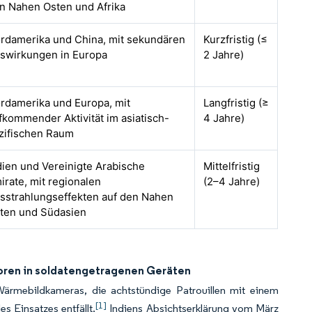
n Nahen Osten und Afrika
rdamerika und China, mit sekundären
Kurzfristig (≤
swirkungen in Europa
2 Jahre)
rdamerika und Europa, mit
Langfristig (≥
fkommender Aktivität im asiatisch-
4 Jahre)
zifischen Raum
dien und Vereinigte Arabische
Mittelfristig
irate, mit regionalen
(2–4 Jahre)
sstrahlungseffekten auf den Nahen
ten und Südasien
oren in soldatengetragenen Geräten
Wärmebildkameras, die achtstündige Patrouillen mit einem
[1]
s Einsatzes entfällt.
Indiens Absichtserklärung vom März