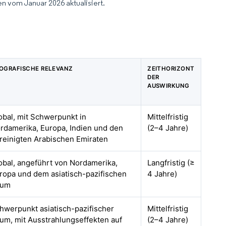
n vom Januar 2026 aktualisiert.
OGRAFISCHE RELEVANZ
ZEITHORIZONT
DER
AUSWIRKUNG
obal, mit Schwerpunkt in
Mittelfristig
rdamerika, Europa, Indien und den
(2–4 Jahre)
reinigten Arabischen Emiraten
obal, angeführt von Nordamerika,
Langfristig (≥
ropa und dem asiatisch-pazifischen
4 Jahre)
aum
hwerpunkt asiatisch-pazifischer
Mittelfristig
um, mit Ausstrahlungseffekten auf
(2–4 Jahre)