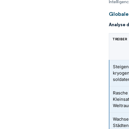
Intelligen
Globale
Analyse 
TREIBER
Steigen
kryogen
soldate
Rasche 
Kleinsat
Weltrau
Wachsen
Städten