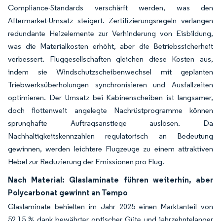
Compliance-Standards verschärft werden, was den
Aftermarket-Umsatz steigert. Zertifizierungsregeln verlangen
redundante Heizelemente zur Verhinderung von Eisbildung,
was die Materialkosten erhöht, aber die Betriebssicherheit
verbessert. Fluggesellschaften gleichen diese Kosten aus,
indem sie Windschutzscheibenwechsel mit geplanten
Triebwerksüberholungen synchronisieren und Ausfallzeiten
optimieren. Der Umsatz bei Kabinenscheiben ist langsamer,
doch flottenweit angelegte Nachrüstprogramme können
sprunghafte Auftragsanstiege auslösen. Da
Nachhaltigkeitskennzahlen regulatorisch an Bedeutung
gewinnen, werden leichtere Flugzeuge zu einem attraktiven
Hebel zur Reduzierung der Emissionen pro Flug.
Nach Material: Glaslaminate führen weiterhin, aber
Polycarbonat gewinnt an Tempo
Glaslaminate behielten im Jahr 2025 einen Marktanteil von
52,15 % dank bewährter optischer Güte und jahrzehntelanger