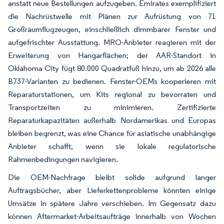
anstatt neue Bestellungen aufzugeben. Emirates exemplifiziert
die Nachrüstwelle mit Plänen zur Aufrüstung von 71
Großraumflugzeugen, einschließlich dimmbarer Fenster und
aufgefrischter Ausstattung. MRO-Anbieter reagieren mit der
Erweiterung von Hangarflächen; der AAR-Standort in
Oklahoma City fügt 80.000 Quadratfuß hinzu, um ab 2026 alle
B737-Varianten zu bedienen. Fenster-OEMs kooperieren mit
Reparaturstationen, um Kits regional zu bevorraten und
Transportzeiten zu minimieren. Zertifizierte
Reparaturkapazitäten außerhalb Nordamerikas und Europas
bleiben begrenzt, was eine Chance für asiatische unabhängige
Anbieter schafft, wenn sie lokale regulatorische
Rahmenbedingungen navigieren.
Die OEM-Nachfrage bleibt solide aufgrund langer
Auftragsbücher, aber Lieferkettenprobleme könnten einige
Umsätze in spätere Jahre verschieben. Im Gegensatz dazu
können Aftermarket-Arbeitsaufträge innerhalb von Wochen