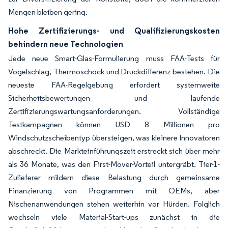
Mengen bleiben gering.
Hohe Zertifizierungs- und Qualifizierungskosten
behindern neue Technologien
Jede neue Smart-Glas-Formulierung muss FAA-Tests für
Vogelschlag, Thermoschock und Druckdifferenz bestehen. Die
neueste FAA-Regelgebung erfordert systemweite
Sicherheitsbewertungen und laufende
Zertifizierungswartungsanforderungen. Vollständige
Testkampagnen können USD 8 Millionen pro
Windschutzscheibentyp übersteigen, was kleinere Innovatoren
abschreckt. Die Markteinführungszeit erstreckt sich über mehr
als 36 Monate, was den First-Mover-Vorteil untergräbt. Tier-1-
Zulieferer mildern diese Belastung durch gemeinsame
Finanzierung von Programmen mit OEMs, aber
Nischenanwendungen stehen weiterhin vor Hürden. Folglich
wechseln viele Material-Start-ups zunächst in die