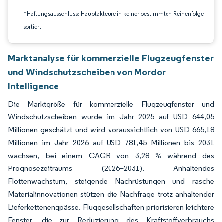
*Haftungsausschluss: Hauptakteure in keiner bestimmten Reihenfolge
sortiert
Marktanalyse für kommerzielle Flugzeugfenster
und Windschutzscheiben von Mordor
Intelligence
Die Marktgröße für kommerzielle Flugzeugfenster und
Windschutzscheiben wurde im Jahr 2025 auf USD 644,05
Millionen geschätzt und wird voraussichtlich von USD 665,18
Millionen im Jahr 2026 auf USD 781,45 Millionen bis 2031
wachsen, bei einem CAGR von 3,28 % während des
Prognosezeitraums (2026–2031). Anhaltendes
Flottenwachstum, steigende Nachrüstungen und rasche
Materialinnovationen stützen die Nachfrage trotz anhaltender
Lieferkettenengpässe. Fluggesellschaften priorisieren leichtere
Fenster, die zur Reduzierung des Kraftstoffverbrauchs