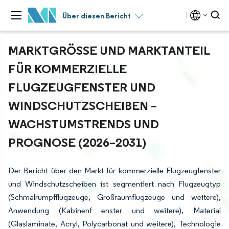
Über diesen Bericht
MARKTGRÖSSE UND MARKTANTEIL F
ÜR KOMMERZIELLE F
LUGZEUGFENSTER UND W
INDSCHUTZSCHEIBEN – W
ACHSTUMSTRENDS UND P
ROGNOSE (2026–2031)
Der Bericht über den Markt für kommerzielle Flugzeugfenster
und Windschutzscheiben ist segmentiert nach Flugzeugtyp
(Schmalrumpfflugzeuge, Großraumflugzeuge und weitere),
Anwendung (Kabinenf enster und weitere), Material
(Glaslaminate, Acryl, Polycarbonat und weitere), Technologie