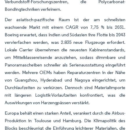
Verbundstoff-Forschungszentren, die Polycarbonat-
Bondingtechniken verfeinern.
Der asiatisch-pazifische Raum ist der am schnellsten
wachsende Markt mit einem CAGR von 7,75 % bis 2031.
Boeing erwartet, dass Indien und Südasien ihre Flotte bis 2043
vervierfachen werden, was 2.835 neue Flugzeuge erfordert.
Lokale Carrier übernehmen die neuesten Kabinenstandards,
um Mittelklassereisende anzuziehen, sodass dimmbare und
Panoramascheiben schneller als Serienausstattung eingeführt
werden. Mehrere OEMs haben Reparaturzentren in der Nähe
von Guangzhou, Hyderabad und Nagoya eingerichtet, um
Durchlaufzeiten zu verkürzen. Dennoch sind Materialimporte
mit längeren Logistik-Vorlaufzeiten konfrontiert, was die
Auswirkungen von Harzengpässen verstärkt.
Europa behält einen starken Anteil, verankert durch die Airbus-
Produktion in Toulouse und Hamburg. Die Klimapolitik des
Blocks beschleunigt die Einführung leichterer Materialien, die