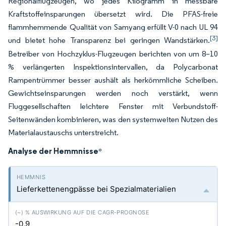
Regionalflugzeugen, wo jedes Kilogramm in messbare
Kraftstoffeinsparungen übersetzt wird. Die PFAS-freie
flammhemmende Qualität von Samyang erfüllt V-0 nach UL 94
[3]
und bietet hohe Transparenz bei geringen Wandstärken.
Betreiber von Hochzyklus-Flugzeugen berichten von um 8–10
% verlängerten Inspektionsintervallen, da Polycarbonat
Rampentrümmer besser aushält als herkömmliche Scheiben.
Gewichtseinsparungen werden noch verstärkt, wenn
Fluggesellschaften leichtere Fenster mit Verbundstoff-
Seitenwänden kombinieren, was den systemweiten Nutzen des
Materialaustauschs unterstreicht.
Analyse der Hemmnisse
*
Lieferkettenengpässe bei Spezialmaterialien
-0,9