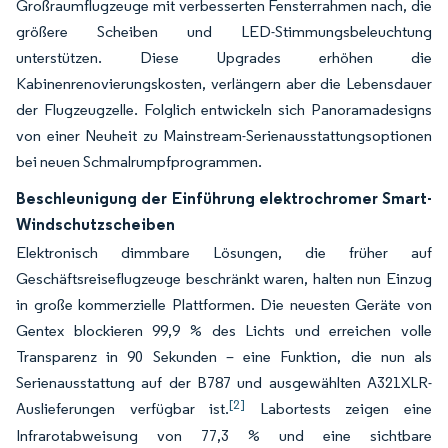
Großraumflugzeuge mit verbesserten Fensterrahmen nach, die
größere Scheiben und LED-Stimmungsbeleuchtung
unterstützen. Diese Upgrades erhöhen die
Kabinenrenovierungskosten, verlängern aber die Lebensdauer
der Flugzeugzelle. Folglich entwickeln sich Panoramadesigns
von einer Neuheit zu Mainstream-Serienausstattungsoptionen
bei neuen Schmalrumpfprogrammen.
Beschleunigung der Einführung elektrochromer Smart-
Windschutzscheiben
Elektronisch dimmbare Lösungen, die früher auf
Geschäftsreiseflugzeuge beschränkt waren, halten nun Einzug
in große kommerzielle Plattformen. Die neuesten Geräte von
Gentex blockieren 99,9 % des Lichts und erreichen volle
Transparenz in 90 Sekunden – eine Funktion, die nun als
Serienausstattung auf der B787 und ausgewählten A321XLR-
[2]
Auslieferungen verfügbar ist.
Labortests zeigen eine
Infrarotabweisung von 77,3 % und eine sichtbare