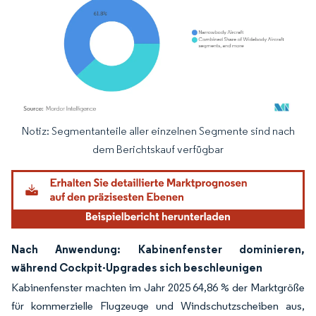
Notiz: Segmentanteile aller einzelnen Segmente sind nach
Bild © Mordor Intelligence. Wiederverwendung erfordert Namensnennung gemäß
dem Berichtskauf verfügbar
Nach Anwendung: Kabinenfenster dominieren,
während Cockpit-Upgrades sich beschleunigen
Kabinenfenster machten im Jahr 2025 64,86 % der Marktgröße
für kommerzielle Flugzeuge und Windschutzscheiben aus,