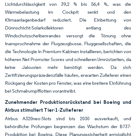
Lichtdurchlässigkeit von 39,2 % bis 56,4 %, was die
Wärmebelastung im Cockpit senkt und den
Klimaanlagenbedarf reduziert. Die Einbettung von
Dünnschicht-Solarkollektoren entlang des
Windschutzscheibenrandes versorgt die Tönung ohne
Inanspruchnahme der Flugzeugbusse. Fluggesellschaften, die
die Technologie in Premium-Kabinen installieren, berichten von
höheren Net Promoter Scores und schnelleren Umrüstzeiten, da
keine Jalousien mehr benötigt werden. Da sich
Zertifizierungspräzedenzfälle häufen, erwarten Zulieferer einen
Rückgang der Kosten pro Fenster, was eine breitere Einführung
bei Schmalrumpfflotten vorantreibt.
Zunehmender Produktionsrückstand bei Boeing und
Airbus stimuliert Tier-1-Zulieferer
Airbus A320neo-Slots sind bis 2030 ausverkauft, und
behördliche Prüfungen begrenzen das Wachstum der B737-
Produktion bei Boeing. Diese Planungssicherheit ermöglicht