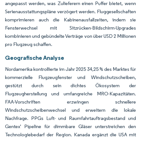
angepasst werden, was Zulieferern einen Puffer bietet, wenn
Serienausstattungspläne verzögert werden. Fluggesellschaften
komprimieren auch die Kabinenausfallzeiten, indem sie
Fensterwechsel mit Sitzrücken-Bildschirm-Upgrades
kombinieren und gebündelte Verträge von über USD 2 Millionen
pro Flugzeug schaffen.
Geografische Analyse
Nordamerika kontrollierte im Jahr 2025 34,25 % des Marktes für
kommerzielle Flugzeugfenster und Windschutzscheiben,
gestützt durch sein dichtes Ökosystem der
Flugzeugherstellung und umfangreiche MRO-Kapazitäten.
FAA-Vorschriften erzwingen schnellere
Windschutzscheibenwechsel und erweitern die lokale
Nachfrage. PPGs Luft- und Raumfahrtauftragsbestand und
Gentex' Pipeline für dimmbare Gläser unterstreichen den
Technologiebedarf der Region. Kanada ergänzt die USA mit