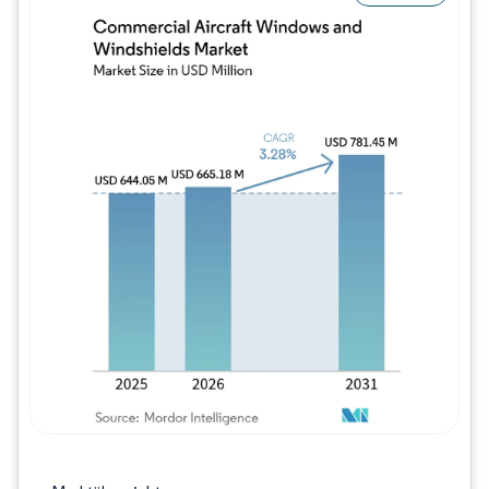
Bild © Mordor Intelligence. Wiederverwe