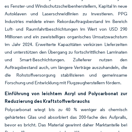
es Fenster- und Windschutzscheibenherstellern, Kapital in neue
Autoklaven und Laserschneidlinien zu investieren. PPG
Industries meldete einen Rekordauftragsbestand im Bereich
Luft- und Raumfahrtbeschichtungen im Wert von USD 290
Millionen und ein zweistelliges organisches Umsatzwachstum
im Jahr 2024. Erweiterte Kapazitäten verkürzen Lieferzeiten
und unterstützen den Übergang zu fortschrittlichen Laminaten
und Smart-Beschichtungen. Zulieferer nutzen den
Auftragsbestand auch, um längere Verträge auszuhandeln, die
die Rohstoffversorgung stabilisieren und gemeinsame
Forschung und Entwicklung mit Flugzeugherstellern fördern.
Einführung von leichtem Acryl und Polycarbonat zur
Reduzierung des Kraftstoffverbrauchs
Polycarbonat wiegt bis zu 40 % weniger als chemisch
gehärtetes Glas und absorbiert das 200-fache des Aufpralls,
bevor es bricht. Das Material gewinnt daher Marktanteile bei