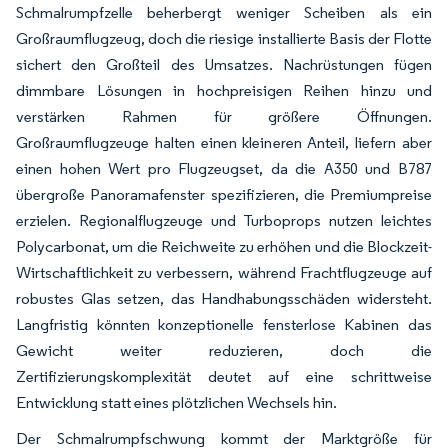
Schmalrumpfzelle beherbergt weniger Scheiben als ein
Großraumflugzeug, doch die riesige installierte Basis der Flotte
sichert den Großteil des Umsatzes. Nachrüstungen fügen
dimmbare Lösungen in hochpreisigen Reihen hinzu und
verstärken Rahmen für größere Öffnungen.
Großraumflugzeuge halten einen kleineren Anteil, liefern aber
einen hohen Wert pro Flugzeugset, da die A350 und B787
übergroße Panoramafenster spezifizieren, die Premiumpreise
erzielen. Regionalflugzeuge und Turboprops nutzen leichtes
Polycarbonat, um die Reichweite zu erhöhen und die Blockzeit-
Wirtschaftlichkeit zu verbessern, während Frachtflugzeuge auf
robustes Glas setzen, das Handhabungsschäden widersteht.
Langfristig könnten konzeptionelle fensterlose Kabinen das
Gewicht weiter reduzieren, doch die
Zertifizierungskomplexität deutet auf eine schrittweise
Entwicklung statt eines plötzlichen Wechsels hin.
Der Schmalrumpfschwung kommt der Marktgröße für