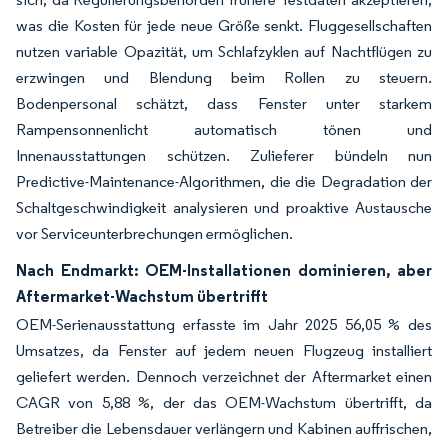
was die Kosten für jede neue Größe senkt. Fluggesellschaften
nutzen variable Opazität, um Schlafzyklen auf Nachtflügen zu
erzwingen und Blendung beim Rollen zu steuern.
Bodenpersonal schätzt, dass Fenster unter starkem
Rampensonnenlicht automatisch tönen und
Innenausstattungen schützen. Zulieferer bündeln nun
Predictive-Maintenance-Algorithmen, die die Degradation der
Schaltgeschwindigkeit analysieren und proaktive Austausche
vor Serviceunterbrechungen ermöglichen.
Nach Endmarkt: OEM-Installationen dominieren, aber
Aftermarket-Wachstum übertrifft
OEM-Serienausstattung erfasste im Jahr 2025 56,05 % des
Umsatzes, da Fenster auf jedem neuen Flugzeug installiert
geliefert werden. Dennoch verzeichnet der Aftermarket einen
CAGR von 5,88 %, der das OEM-Wachstum übertrifft, da
Betreiber die Lebensdauer verlängern und Kabinen auffrischen,