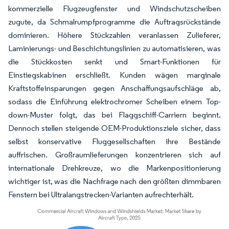
kommerzielle Flugzeugfenster und Windschutzscheiben
zugute, da Schmalrumpfprogramme die Auftragsrückstände
dominieren. Höhere Stückzahlen veranlassen Zulieferer,
Laminierungs- und Beschichtungslinien zu automatisieren, was
die Stückkosten senkt und Smart-Funktionen für
Einstiegskabinen erschließt. Kunden wägen marginale
Kraftstoffeinsparungen gegen Anschaffungsaufschläge ab,
sodass die Einführung elektrochromer Scheiben einem Top-
down-Muster folgt, das bei Flaggschiff-Carriern beginnt.
Dennoch stellen steigende OEM-Produktionsziele sicher, dass
selbst konservative Fluggesellschaften ihre Bestände
auffrischen. Großraumlieferungen konzentrieren sich auf
internationale Drehkreuze, wo die Markenpositionierung
wichtiger ist, was die Nachfrage nach den größten dimmbaren
Fenstern bei Ultralangstrecken-Varianten aufrechterhält.