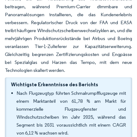
beitragen, während Premium-Carrier dimmbare und
Panoramalösungen installieren, die das Kundenerlebnis
verbessern. Regulatorischer Druck von der FAA und EASA
treibt häufigere Windschutzscheibenwechselzyklen an, und die
mehrjährigen Produktionsrückstände bei Airbus und Boeing
veranlassen Tier-1-Zulieferer zur Kapazitätserweiterung.
Gleichzeitig begrenzen Zertifizierungskosten und Engpässe
bei Spezialglas und Harzen das Tempo, mit dem neue
Technologien skaliert werden.
Wichtigste Erkenntnisse des Berichts
Nach Flugzeugtyp führten Schmalrumpfflugzeuge mit
einem Marktanteil von 61,78 % am Markt für
kommerzielle Flugzeugfenster und
Windschutzscheiben im Jahr 2025, während das
Segment bis 2031 voraussichtlich mit einem CAGR
von 6,12 % wachsen wird.