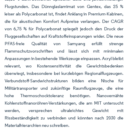
Flugstunden. Das Dünnglaslamimat von Gentex, das 25 %
leiser als Polycarbonat ist, findet Anklang in Premium-Kabinen,
die für akustischen Komfort Aufpreise verlangen. Der CAGR
von 6,75 % für Polycarbonat spiegelt jedoch den Druck der
Fluggesellschaften auf Kraftstoffeinsparungen wider. Die neue
PFAS-freie Qualität von Samyang erfüllt strenge
Flammschutzvorschriften und lässt sich mit minimalen
Anpassungen in bestehende Werkzeuge einpassen. Acryl bleibt
relevant, wo Kostensensitivität die Gewichtsbedenken
überwiegt, insbesondere bei kurzlebigen Regionalflugzeugen.
Verbundstoff-Sandwichstrukturen bilden eine Nische für
Militärtransporter und zukünftige Raumflugzeuge, die eine
hohe Thermoschocktoleranz benötigen. Nanovernähte
Kohlenstoffnanoröhren-Verstärkungen, die am MIT untersucht
werden, versprechen ultraleichtes Gewicht mit
Rissbeständigkeit zu verbinden und könnten nach 2030 die
Materialhierarchien neu schreiben.