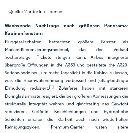
Quelle: Mordor Intelligence
Wachsende Nachfrage nach größeren Panorama-
Kabinenfenstern
Fluggesellschaften betrachten größere Fenster als
Markendifferenzierungsmerkmal, das den Verkauf
hochpreisiger Tickets steigern kann. Airbus integrierte
übergroße Öffnungen in die A350 und gestaltete die A320-
Seitenwände neu, um mehr Tageslicht in die Kabine zu lassen,
was die Raumwahrnehmung verbessert und jetlag-bedingte
[1]
Ermüdung reduziert.
Zulieferer haben mit stärkeren
Dünnglaslaminate reagiert, die bei größeren Abmessungen die
strukturelle Integrität wahren und gleichzeitig das Gewicht
reduzieren. Getönte Beschichtungen und hydrophobe
Schichten erhalten die Klarheit auch nach wiederholten
Reinigungszyklen. Premium-Carrier rüsten ältere