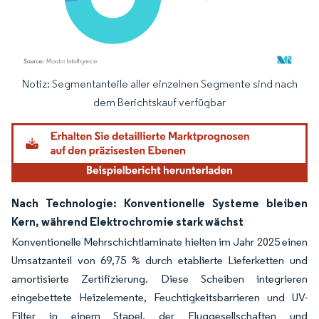
Notiz: Segmentanteile aller einzelnen Segmente sind nach
Bild © Mordor Intelligence. Wiederverwendung erfordert Namensnennung gemäß
dem Berichtskauf verfügbar
Nach Technologie: Konventionelle Systeme bleiben
Kern, während Elektrochromie stark wächst
Konventionelle Mehrschichtlaminate hielten im Jahr 2025 einen
Umsatzanteil von 69,75 % durch etablierte Lieferketten und
amortisierte Zertifizierung. Diese Scheiben integrieren
eingebettete Heizelemente, Feuchtigkeitsbarrieren und UV-
Filter in einem Stapel, der Fluggesellschaften und