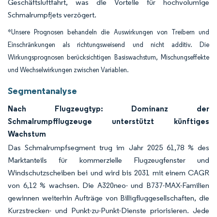
Geschäftsluftfahrt, was die Vorteile für hochvolumige
Schmalrumpfjets verzögert.
*Unsere Prognosen behandeln die Auswirkungen von Treibern und
Einschränkungen als richtungsweisend und nicht additiv. Die
Wirkungsprognosen berücksichtigen Basiswachstum, Mischungseffekte
und Wechselwirkungen zwischen Variablen.
Segmentanalyse
Nach Flugzeugtyp: Dominanz der
Schmalrumpfflugzeuge unterstützt künftiges
Wachstum
Das Schmalrumpfsegment trug im Jahr 2025 61,78 % des
Marktanteils für kommerzielle Flugzeugfenster und
Windschutzscheiben bei und wird bis 2031 mit einem CAGR
von 6,12 % wachsen. Die A320neo- und B737-MAX-Familien
gewinnen weiterhin Aufträge von Billigfluggesellschaften, die
Kurzstrecken- und Punkt-zu-Punkt-Dienste priorisieren. Jede