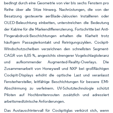
bedingt durch eine Geometrie von vier bis sechs Fenstern pro
Reihe über alle Sitze hinweg. Nachrüstungen, die von der
Besatzung gesteuerte aerBlade-Jalousien installieren oder
OLED-Beleuchtung einbetten, unterstreichen die Bedeutung
der Kabine für die Markendifferenzierung. Fortschritte bei Anti-
Fingerabdruck-Beschichtungen erhalten die Klarheit trotz
häufigem Passagierkontakt und Reinigungszyklen. Cockpit-
Windschutzscheiben verzeichnen den schnellsten Segment-
CAGR von 6,05 %, angesichts strengerer Vogelschlagtoleranz
und aufkommender Augmented-Reality-Overlays. Die
Zusammenarbeit von Honeywell und NXP bei großflächigen
Cockpit-Displays erhöht die optische Last und veranlasst
Fensterhersteller, leitfähige Beschichtungen für bessere EMI-
Abschirmung zu verfeinern. UV-Schutztechnologie schützt
Piloten auf Hochbreitenrouten zusätzlich und adressiert
arbeitsmedizinische Anforderungen.
Das Austauschintervall für Cockpitglas verkürzt sich, wenn