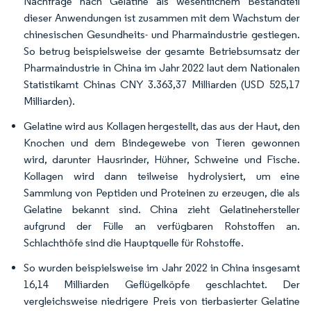
Nachfrage nach Gelatine als wesentlichem Bestandteil
dieser Anwendungen ist zusammen mit dem Wachstum der
chinesischen Gesundheits- und Pharmaindustrie gestiegen.
So betrug beispielsweise der gesamte Betriebsumsatz der
Pharmaindustrie in China im Jahr 2022 laut dem Nationalen
Statistikamt Chinas CNY 3.363,37 Milliarden (USD 525,17
Milliarden).
Gelatine wird aus Kollagen hergestellt, das aus der Haut, den
Knochen und dem Bindegewebe von Tieren gewonnen
wird, darunter Hausrinder, Hühner, Schweine und Fische.
Kollagen wird dann teilweise hydrolysiert, um eine
Sammlung von Peptiden und Proteinen zu erzeugen, die als
Gelatine bekannt sind. China zieht Gelatinehersteller
aufgrund der Fülle an verfügbaren Rohstoffen an.
Schlachthöfe sind die Hauptquelle für Rohstoffe.
So wurden beispielsweise im Jahr 2022 in China insgesamt
16,14 Milliarden Geflügelköpfe geschlachtet. Der
vergleichsweise niedrigere Preis von tierbasierter Gelatine