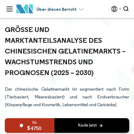
Über diesen Bericht
GRÖSSE UND M
ARKTANTEILSANALYSE DES C
HINESISCHEN GELATINEMARKTS – W
ACHSTUMSTRENDS UND P
ROGNOSEN (2025 – 2030)
Der chinesische Gelatinemarkt ist segmentiert nach Form
(Tierbasiert, Meeresbasiert) und nach Endverbraucher
(Körperpflege und Kosmetik, Lebensmittel und Getränke)
4750