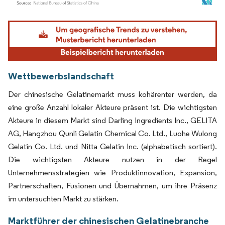
Bild © Mordor Intelligence. Wiederverwendung erfordert Namensnennung gemäß
Wettbewerbslandschaft
Der chinesische Gelatinemarkt muss kohärenter werden, da
eine große Anzahl lokaler Akteure präsent ist. Die wichtigsten
Akteure in diesem Markt sind Darling Ingredients Inc., GELITA
AG, Hangzhou Qunli Gelatin Chemical Co. Ltd., Luohe Wulong
Gelatin Co. Ltd. und Nitta Gelatin Inc. (alphabetisch sortiert).
Die wichtigsten Akteure nutzen in der Regel
Unternehmensstrategien wie Produktinnovation, Expansion,
Partnerschaften, Fusionen und Übernahmen, um ihre Präsenz
im untersuchten Markt zu stärken.
Marktführer der chinesischen Gelatinebranche