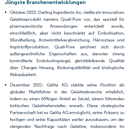
Jüngste Branchenentwicklungen
Oktober 2022: Darling Ingredients Inc. stellte ein innovatives
Gelatineprodukt namens Quali-Pure vor, das speziell für
pharmazeutische Anwendungen entwickelt wurde,
einschließlich, aber nicht beschränkt auf Embolisation,
Wundheilung, Arzneimittelverabreichung, Hämostase und
Impfstoffproduktion. Quali-Pure zeichnet sich durch
außergewöhnliche Eigenschaften aus, darunter streng
kontrollierte Endotoxinspiegel, gleichbleibende Qualität
über Chargen hinweg, Biokompatibilität und biologische
Abbaubarkeit.
Dezember 2021: Gelita AG stärkte seine Position als
globaler Marktführer in der Gelatinebranche erheblich,
indem es einen 65%igen Anteil an SelJel, einem führenden
türkischen Gelatinehersteller, erwarb. Diese strategische
Partnerschaft hat es Gelita AG ermöglicht, seine Präsenz zu
festigen und seine Kapazitäten weiter auszubauen, um der
steigenden Nachfrage nach Gelatine, insbesondere im