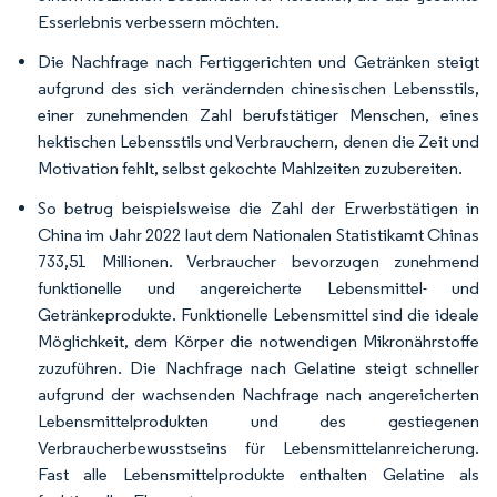
Esserlebnis verbessern möchten.
Die Nachfrage nach Fertiggerichten und Getränken steigt
aufgrund des sich verändernden chinesischen Lebensstils,
einer zunehmenden Zahl berufstätiger Menschen, eines
hektischen Lebensstils und Verbrauchern, denen die Zeit und
Motivation fehlt, selbst gekochte Mahlzeiten zuzubereiten.
So betrug beispielsweise die Zahl der Erwerbstätigen in
China im Jahr 2022 laut dem Nationalen Statistikamt Chinas
733,51 Millionen. Verbraucher bevorzugen zunehmend
funktionelle und angereicherte Lebensmittel- und
Getränkeprodukte. Funktionelle Lebensmittel sind die ideale
Möglichkeit, dem Körper die notwendigen Mikronährstoffe
zuzuführen. Die Nachfrage nach Gelatine steigt schneller
aufgrund der wachsenden Nachfrage nach angereicherten
Lebensmittelprodukten und des gestiegenen
Verbraucherbewusstseins für Lebensmittelanreicherung.
Fast alle Lebensmittelprodukte enthalten Gelatine als