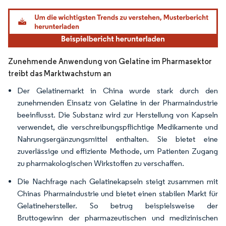
Bild © Mordor Intelligence. Wiederverwendung erfordert Namensnennung gemäß
Zunehmende Anwendung von Gelatine im Pharmasektor
treibt das Marktwachstum an
Der Gelatinemarkt in China wurde stark durch den
zunehmenden Einsatz von Gelatine in der Pharmaindustrie
beeinflusst. Die Substanz wird zur Herstellung von Kapseln
verwendet, die verschreibungspflichtige Medikamente und
Nahrungsergänzungsmittel enthalten. Sie bietet eine
zuverlässige und effiziente Methode, um Patienten Zugang
zu pharmakologischen Wirkstoffen zu verschaffen.
Die Nachfrage nach Gelatinekapseln steigt zusammen mit
Chinas Pharmaindustrie und bietet einen stabilen Markt für
Gelatinehersteller. So betrug beispielsweise der
Bruttogewinn der pharmazeutischen und medizinischen