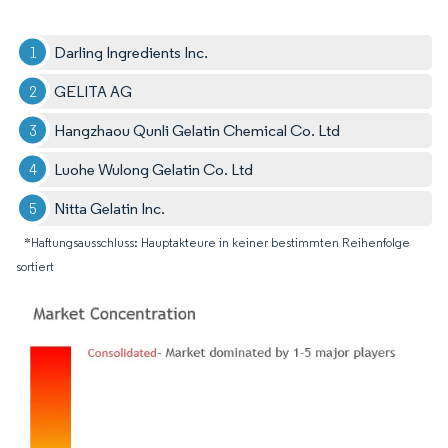
Darling Ingredients Inc.
GELITA AG
Hangzhaou Qunli Gelatin Chemical Co. Ltd
Luohe Wulong Gelatin Co. Ltd
Nitta Gelatin Inc.
*Haftungsausschluss: Hauptakteure in keiner bestimmten Reihenfolge
sortiert