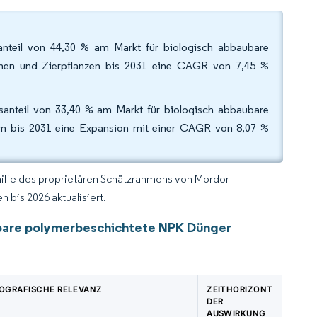
anteil von 44,30 % am Markt für biologisch abbaubare
hen und Zierpflanzen bis 2031 eine CAGR von 7,45 %
lsanteil von 33,40 % am Markt für biologisch abbaubare
um bis 2031 eine Expansion mit einer CAGR von 8,07 %
hilfe des proprietären Schätzrahmens von Mordor
 bis 2026 aktualisiert.
ubare polymerbeschichtete NPK Dünger
OGRAFISCHE RELEVANZ
ZEITHORIZONT
DER
AUSWIRKUNG