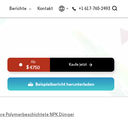
Berichte
Kontakt
+1 617-765-2493
4750
bare Polymerbeschichtete NPK Dünger