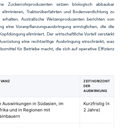
sche Zuckerrohrproduzenten setzen biologisch abbaubar
eliminieren, Traktorüberfahrten und Bodenverdichtung zu
 erhalten. Australische Weizenproduzenten berichten von
ung eine Voranpflanzungsausbringung ermöglichen, die die
fdüngung eliminiert. Der wirtschaftliche Vorteil verstärkt
usrüstung eine rechtzeitige Ausbringung einschränkt, was
mittel für Betriebe macht, die sich auf operative Effizienz
EVANZ
ZEITHORIZONT
DER
AUSWIRKUNG
en Auswirkungen in Südasien, im
Kurzfristig (≤
rika und in Regionen mit
2 Jahre)
einbauern