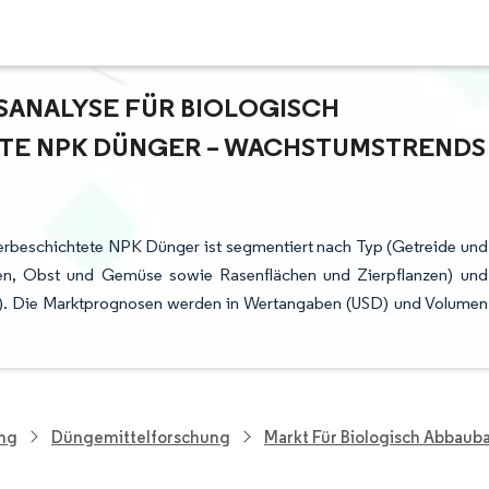
NALYSE FÜR BIOLOGISCH A
E NPK DÜNGER – WACHSTUMSTRENDS U
erbeschichtete NPK Dünger ist segmentiert nach Typ (Getreide und
nzen, Obst und Gemüse sowie Rasenflächen und Zierpflanzen) und
re). Die Marktprognosen werden in Wertangaben (USD) und Volumen
ung
Düngemittelforschung
Markt Für Biologisch Abbau