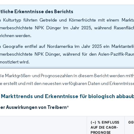
liche Erkenntnisse des Berichts
 Kulturtyp führten Getreide und Körnerfrüchte mit einem Markt
merbeschichtete NPK Dünger im Jahr 2025, während Rasenfläc
eichnen werden.
 Geografie entfiel auf Nordamerika im Jahr 2025 ein Marktantei
merbeschichtete NPK Dünger, während für den Asien-Pazifik-Ra
nostiziert wird.
Die Marktgrößen- und Prognosezahlen in diesem Bericht werden mit
ce erstellt und mit den neuesten verfügbaren Daten und Erkenntnissen
 Markttrends und Erkenntnisse für biologisch abba
der Auswirkungen von Treibern
*
(~) % EINFLUSS
GE
AUF DIE CAGR-
PROGNOSE