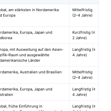
obal, am stärksten in Nordamerika
Mittelfristig
d Europa
(2–4 Jahre)
rdamerika, Europa, Japan und
Kurzfristig (≤
dkorea
2 Jahre)
ropa, mit Ausweitung auf den Asien-
Langfristig (≥
zifik-Raum und ausgewählte
4 Jahre)
damerikanische Länder
rdamerika, Australien und Brasilien
Mittelfristig
(2–4 Jahre)
rdamerika, Europa, Japan und
Langfristig (≥
stralien
4 Jahre)
obal, frühe Einführung in
Langfristig (≥