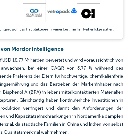
ungsausschluss: Hauptakteure in keiner bestimmten Reihenfolge sortiert
von Mordor Intelligence
USD 18,77 Milliarden bewertet und wird voraussichtlich von
31 anwachsen, bei einer CAGR von 3,77 % während des
nde Präferenz der Eltern für hochwertige, chemikalienfreie
uglingsernährung und das Bestreben der Markeninhaber nach
ür Bisphenol A (BPA) in lebensmittelkontaktierten Materialien
pturen. Gleichzeitig haben kontinuierliche Investitionen in
roduktion verringert und damit den Anforderungen der
osten und Kapazitätseinschränkungen in Nordamerika dämpfen
enzial, da städtische Familien in China und Indien von selbst
als Qualitätsmerkmal wahrnehmen.