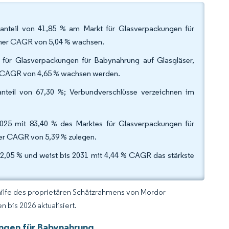
nteil von 41,85 % am Markt für Glasverpackungen für
einer CAGR von 5,04 % wachsen.
 für Glasverpackungen für Babynahrung auf Glasgläser,
er CAGR von 4,65 % wachsen werden.
anteil von 67,30 %; Verbundverschlüsse verzeichnen im
 2025 mit 83,40 % des Marktes für Glasverpackungen für
er CAGR von 5,39 % zulegen.
 32,05 % und weist bis 2031 mit 4,44 % CAGR das stärkste
hilfe des proprietären Schätzrahmens von Mordor
 bis 2026 aktualisiert.
ungen für Babynahrung