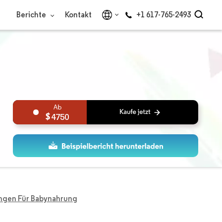
Berichte
Kontakt
+1 617-765-2493
4750
ungen Für Babynahrung