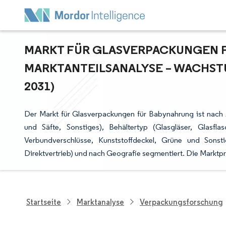
MARKT FÜR GLASVERPACKUNGEN FÜ
ARKTANTEILSANALYSE – WACHSTU
031)
Der Markt für Glasverpackungen für Babynahrung ist nac
und Säfte, Sonstiges), Behältertyp (Glasgläser, Glasflas
Verbundverschlüsse, Kunststoffdeckel, Grüne und Sonsti
Direktvertrieb) und nach Geografie segmentiert. Die Markt
Startseite
Marktanalyse
Verpackungsforschung