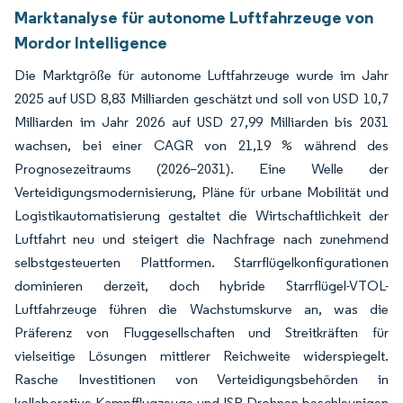
Marktanalyse für autonome Luftfahrzeuge von
Mordor Intelligence
Die Marktgröße für autonome Luftfahrzeuge wurde im Jahr
2025 auf USD 8,83 Milliarden geschätzt und soll von USD 10,7
Milliarden im Jahr 2026 auf USD 27,99 Milliarden bis 2031
wachsen, bei einer CAGR von 21,19 % während des
Prognosezeitraums (2026–2031). Eine Welle der
Verteidigungsmodernisierung, Pläne für urbane Mobilität und
Logistikautomatisierung gestaltet die Wirtschaftlichkeit der
Luftfahrt neu und steigert die Nachfrage nach zunehmend
selbstgesteuerten Plattformen. Starrflügelkonfigurationen
dominieren derzeit, doch hybride Starrflügel-VTOL-
Luftfahrzeuge führen die Wachstumskurve an, was die
Präferenz von Fluggesellschaften und Streitkräften für
vielseitige Lösungen mittlerer Reichweite widerspiegelt.
Rasche Investitionen von Verteidigungsbehörden in
kollaborative Kampfflugzeuge und ISR-Drohnen beschleunigen