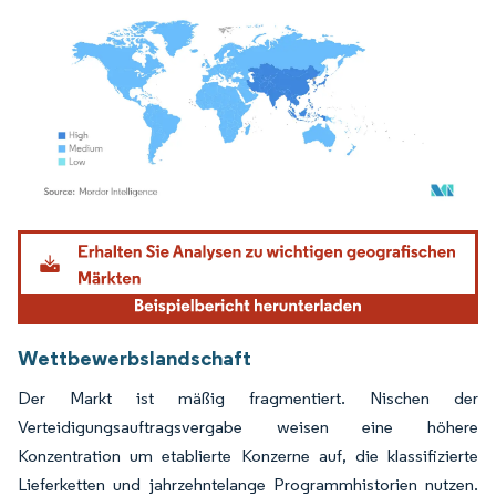
Bild © Mordor Intelligence. Wiederverwendung erfordert Namensnennung gemäß
Wettbewerbslandschaft
Der Markt ist mäßig fragmentiert. Nischen der
Verteidigungsauftragsvergabe weisen eine höhere
Konzentration um etablierte Konzerne auf, die klassifizierte
Lieferketten und jahrzehntelange Programmhistorien nutzen.