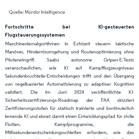
Quelle: Mordor Intelligence
Fortschritte bei KI-gesteuerten
Flugsteuerungssystemen
Maschinenlernalgorithmen in Echtzeit steuern taktische
Manöver, Hindernisumgehung und Routenoptimierung ohne
Piloteneingriff. Saabs autonome Gripen-E-Tests
veranschaulichen, wie KI auf Kampfflugzeugniveau
Sekundenbruchteile-Entscheidungen trifft und den Übergang
von regelbasierter Automatisierung zu adaptiver Kognition
validiert. Die im Juni 2024 veröffentlichte KI-
Sicherheitszertifizierungs-Roadmap der FAA skizziert
Zertifizierungsstufen für statisch trainierte und kontinuierlich
lernende KI und ebnet damit einen Entwicklungspfad für zivile
Flotten. Kampfprogramme, die
Millisekundenentscheidungsschleifen erfordern, wie das