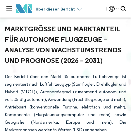
Über diesen Bericht
MARKTGRÖSSE UND MARKTANTEIL F
ÜR AUTONOME FLUGZEUGE – A
NALYSE VON WACHSTUMSTRENDS U
ND PROGNOSE (2026 – 2031)
Der Bericht über den Markt für autonome Luftfahrzeuge ist
segmentiert nach Luftfahrzeugtyp (Starrflügler, Drehflügler und
Hybrid (VTOL)), Autonomiegrad (zunehmend autonom und
vollständig autonom), Anwendung (Frachtflugzeuge und mehr),
Antriebsart (konventionelle Turbine, elektrisch und mehr),
Komponente (Flugsteuerungscomputer und mehr) sowie
Geografie (Nordamerika, Europa und mehr). Die
Marktprognosen werden in Werten (USD) angegeben.