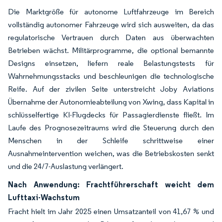
Die Marktgröße für autonome Luftfahrzeuge im Bereich
vollständig autonomer Fahrzeuge wird sich ausweiten, da das
regulatorische Vertrauen durch Daten aus überwachten
Betrieben wächst. Militärprogramme, die optional bemannte
Designs einsetzen, liefern reale Belastungstests für
Wahrnehmungsstacks und beschleunigen die technologische
Reife. Auf der zivilen Seite unterstreicht Joby Aviations
Übernahme der Autonomieabteilung von Xwing, dass Kapital in
schlüsselfertige KI-Flugdecks für Passagierdienste fließt. Im
Laufe des Prognosezeitraums wird die Steuerung durch den
Menschen in der Schleife schrittweise einer
Ausnahmeintervention weichen, was die Betriebskosten senkt
und die 24/7-Auslastung verlängert.
Nach Anwendung: Frachtführerschaft weicht dem
Lufttaxi-Wachstum
Fracht hielt im Jahr 2025 einen Umsatzanteil von 41,67 % und