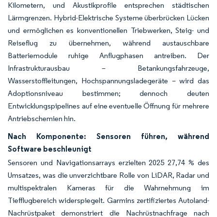
Kilometern, und Akustikprofile entsprechen städtischen
Lärmgrenzen. Hybrid-Elektrische Systeme überbrücken Lücken
und ermöglichen es konventionellen Triebwerken, Steig- und
Reiseflug zu übernehmen, während austauschbare
Batteriemodule ruhige Anflugphasen antreiben. Der
Infrastrukturausbau – Betankungsfahrzeuge,
Wasserstoffleitungen, Hochspannungsladegeräte – wird das
Adoptionsniveau bestimmen; dennoch deuten
Entwicklungspipelines auf eine eventuelle Öffnung für mehrere
Antriebschemien hin.
Nach Komponente: Sensoren führen, während
Software beschleunigt
Sensoren und Navigationsarrays erzielten 2025 27,74 % des
Umsatzes, was die unverzichtbare Rolle von LiDAR, Radar und
multispektralen Kameras für die Wahrnehmung im
Tiefflugbereich widerspiegelt. Garmins zertifiziertes Autoland-
Nachrüstpaket demonstriert die Nachrüstnachfrage nach