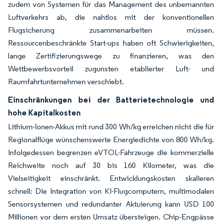
zudem von Systemen für das Management des unbemannten
Luftverkehrs ab, die nahtlos mit der konventionellen
Flugsicherung zusammenarbeiten müssen.
Ressourcenbeschränkte Start-ups haben oft Schwierigkeiten,
lange Zertifizierungswege zu finanzieren, was den
Wettbewerbsvorteil zugunsten etablierter Luft- und
Raumfahrtunternehmen verschiebt.
Einschränkungen bei der Batterietechnologie und
hohe Kapitalkosten
Lithium-Ionen-Akkus mit rund 300 Wh/kg erreichen nicht die für
Regionalflüge wünschenswerte Energiedichte von 800 Wh/kg.
Infolgedessen begrenzen eVTOL-Fahrzeuge die kommerzielle
Reichweite noch auf 30 bis 160 Kilometer, was die
Vielseitigkeit einschränkt. Entwicklungskosten skalieren
schnell: Die Integration von KI-Flugcomputern, multimodalen
Sensorsystemen und redundanter Aktuierung kann USD 100
Millionen vor dem ersten Umsatz übersteigen. Chip-Engpässe