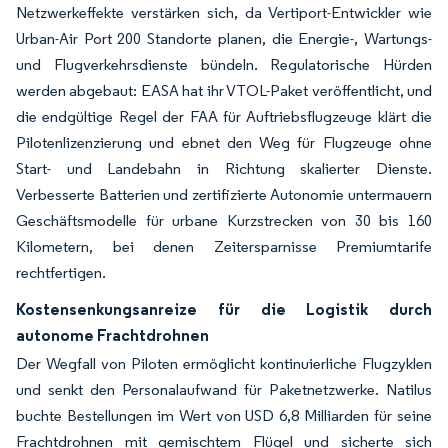
Netzwerkeffekte verstärken sich, da Vertiport-Entwickler wie
Urban-Air Port 200 Standorte planen, die Energie-, Wartungs-
und Flugverkehrsdienste bündeln. Regulatorische Hürden
werden abgebaut: EASA hat ihr VTOL-Paket veröffentlicht, und
die endgültige Regel der FAA für Auftriebsflugzeuge klärt die
Pilotenlizenzierung und ebnet den Weg für Flugzeuge ohne
Start- und Landebahn in Richtung skalierter Dienste.
Verbesserte Batterien und zertifizierte Autonomie untermauern
Geschäftsmodelle für urbane Kurzstrecken von 30 bis 160
Kilometern, bei denen Zeitersparnisse Premiumtarife
rechtfertigen.
Kostensenkungsanreize für die Logistik durch
autonome Frachtdrohnen
Der Wegfall von Piloten ermöglicht kontinuierliche Flugzyklen
und senkt den Personalaufwand für Paketnetzwerke. Natilus
buchte Bestellungen im Wert von USD 6,8 Milliarden für seine
Frachtdrohnen mit gemischtem Flügel und sicherte sich