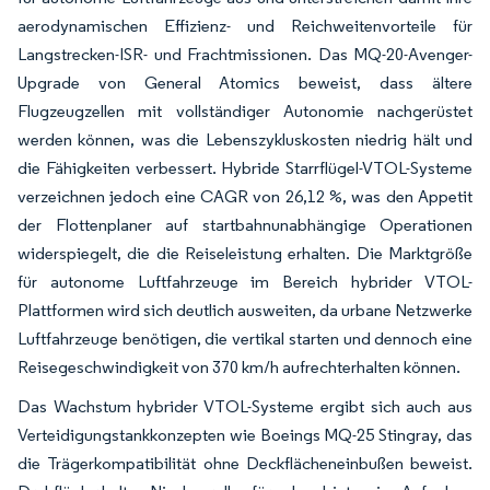
aerodynamischen Effizienz- und Reichweitenvorteile für
Langstrecken-ISR- und Frachtmissionen. Das MQ-20-Avenger-
Upgrade von General Atomics beweist, dass ältere
Flugzeugzellen mit vollständiger Autonomie nachgerüstet
werden können, was die Lebenszykluskosten niedrig hält und
die Fähigkeiten verbessert. Hybride Starrflügel-VTOL-Systeme
verzeichnen jedoch eine CAGR von 26,12 %, was den Appetit
der Flottenplaner auf startbahnunabhängige Operationen
widerspiegelt, die die Reiseleistung erhalten. Die Marktgröße
für autonome Luftfahrzeuge im Bereich hybrider VTOL-
Plattformen wird sich deutlich ausweiten, da urbane Netzwerke
Luftfahrzeuge benötigen, die vertikal starten und dennoch eine
Reisegeschwindigkeit von 370 km/h aufrechterhalten können.
Das Wachstum hybrider VTOL-Systeme ergibt sich auch aus
Verteidigungstankkonzepten wie Boeings MQ-25 Stingray, das
die Trägerkompatibilität ohne Deckflächeneinbußen beweist.