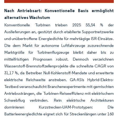
Nach Antriebsart: Konventionelle Basis ermöglicht
alternatives Wachstum
Konventionelle Turbinen trieben 2025 55,54 % der
Auslieferungen an, gestützt durch etablierte Supportnetzwerke
und unübertroffene Energiedichte für mehrtägige ISR-Einsätze.
Die dem Markt für autonome Luftfahrzeuge zuzurechnende
Marktgröße für Turbinenflugzeuge bleibt daher bis zu
mittelfristigen Prognosen robust. Dennoch verzeichnen
Wasserstoff-Brennstoffzellenprojekte die schnellste CAGR von
31,17 %, da Betreiber Null-Kohlenstoff-Mandate und erweiterte
elektrische Reichweite anstreben. GA-ASIs Hybrid-Elektro-
Testbed veranschaulicht Branchenexperimente mit gemischten
Antriebssträngen, die Turbinen-Reiseeffizienz mit elektrischem
Schwebflug verbinden. Rein elektrische Architekturen
dominieren Kurzstrecken-UAM-Prototypen: Die
Batterieenergiedichte eignet sich für Streckenlängen unter 160