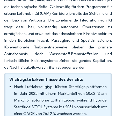
die technologische Reife. Gleichzeitig fördern Programme für
urbane Luftmobilität (UAM) Korridore jenseits der Sichtlinie und
den Bau von Vertiports. Die zunehmende Integration von KI
trägt dazu bei, vollständig autonome Operationen zu
ermöglichen, und erweitert das adressierbare Einsatzspektrum
in den Bereichen Fracht, Passagiere und Spezialmissionen.
Konventionelle Turbinentriebwerke bleiben die primäre
Antriebsbasis, doch Wasserstoff-Brennstoffzellen- und
fortschrittliche Elektrosysteme ziehen steigendes Kapital an,
da Nachhaltigkeitsvorschriften strenger werden.
Wichtigste Erkenntnisse des Berichts
Nach Luftfahrzeugtyp führten Starrflügelplattformen
im Jahr 2025 mit einem Marktanteil von 50,62 % am
Markt für autonome Luftfahrzeuge, während hybride
Starrflügel-VTOL-Systeme bis 2031 voraussichtlich mit
einer CAGR von 26,12 % wachsen werden.