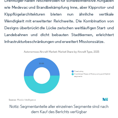
Drehflügler halten Nischenrollen für schwebintensive Aufgaben
wie Medevac und Brandbekämpfung inne, aber Kipprotor- und
Kippflügelarchitekturen bieten nun ähnliche vertikale
Wendigkeit mit erweiterter Reichweite. Die Kombination von
Designs überbrückt die Lücke zwischen weitläufigen Start- und
Landebahnen und dicht bebauten Stadtkernen, erleichtert
Infrastrukturbeschränkungen und erweitert Missionssätze.
Bild © Mordor Intelligence. Wiederverwendung erfordert Namensnennung gemäß