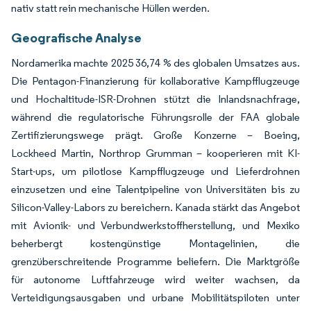
nativ statt rein mechanische Hüllen werden.
Geografische Analyse
Nordamerika machte 2025 36,74 % des globalen Umsatzes aus.
Die Pentagon-Finanzierung für kollaborative Kampfflugzeuge
und Hochaltitude-ISR-Drohnen stützt die Inlandsnachfrage,
während die regulatorische Führungsrolle der FAA globale
Zertifizierungswege prägt. Große Konzerne – Boeing,
Lockheed Martin, Northrop Grumman – kooperieren mit KI-
Start-ups, um pilotlose Kampfflugzeuge und Lieferdrohnen
einzusetzen und eine Talentpipeline von Universitäten bis zu
Silicon-Valley-Labors zu bereichern. Kanada stärkt das Angebot
mit Avionik- und Verbundwerkstoffherstellung, und Mexiko
beherbergt kostengünstige Montagelinien, die
grenzüberschreitende Programme beliefern. Die Marktgröße
für autonome Luftfahrzeuge wird weiter wachsen, da
Verteidigungsausgaben und urbane Mobilitätspiloten unter