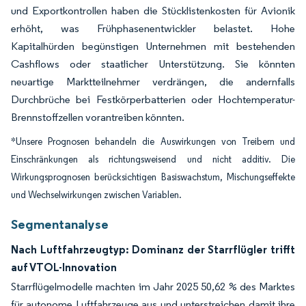
und Exportkontrollen haben die Stücklistenkosten für Avionik
erhöht, was Frühphasenentwickler belastet. Hohe
Kapitalhürden begünstigen Unternehmen mit bestehenden
Cashflows oder staatlicher Unterstützung. Sie könnten
neuartige Marktteilnehmer verdrängen, die andernfalls
Durchbrüche bei Festkörperbatterien oder Hochtemperatur-
Brennstoffzellen vorantreiben könnten.
*Unsere Prognosen behandeln die Auswirkungen von Treibern und
Einschränkungen als richtungsweisend und nicht additiv. Die
Wirkungsprognosen berücksichtigen Basiswachstum, Mischungseffekte
und Wechselwirkungen zwischen Variablen.
Segmentanalyse
Nach Luftfahrzeugtyp: Dominanz der Starrflügler trifft
auf VTOL-Innovation
Starrflügelmodelle machten im Jahr 2025 50,62 % des Marktes
für autonome Luftfahrzeuge aus und unterstreichen damit ihre