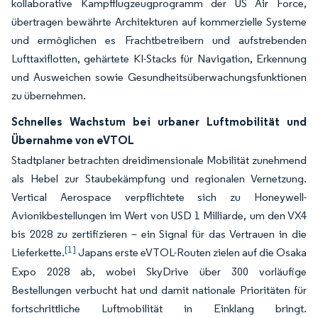
kollaborative Kampfflugzeugprogramm der US Air Force,
übertragen bewährte Architekturen auf kommerzielle Systeme
und ermöglichen es Frachtbetreibern und aufstrebenden
Lufttaxiflotten, gehärtete KI-Stacks für Navigation, Erkennung
und Ausweichen sowie Gesundheitsüberwachungsfunktionen
zu übernehmen.
Schnelles Wachstum bei urbaner Luftmobilität und
Übernahme von eVTOL
Stadtplaner betrachten dreidimensionale Mobilität zunehmend
als Hebel zur Staubekämpfung und regionalen Vernetzung.
Vertical Aerospace verpflichtete sich zu Honeywell-
Avionikbestellungen im Wert von USD 1 Milliarde, um den VX4
bis 2028 zu zertifizieren – ein Signal für das Vertrauen in die
[1]
Lieferkette.
Japans erste eVTOL-Routen zielen auf die Osaka
Expo 2028 ab, wobei SkyDrive über 300 vorläufige
Bestellungen verbucht hat und damit nationale Prioritäten für
fortschrittliche Luftmobilität in Einklang bringt.