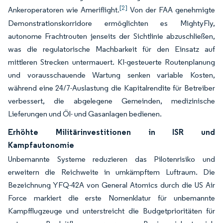
[2]
Ankeroperatoren wie Ameriflight.
Von der FAA genehmigte
Demonstrationskorridore ermöglichten es MightyFly,
autonome Frachtrouten jenseits der Sichtlinie abzuschließen,
was die regulatorische Machbarkeit für den Einsatz auf
mittleren Strecken untermauert. KI-gesteuerte Routenplanung
und vorausschauende Wartung senken variable Kosten,
während eine 24/7-Auslastung die Kapitalrendite für Betreiber
verbessert, die abgelegene Gemeinden, medizinische
Lieferungen und Öl- und Gasanlagen bedienen.
Erhöhte Militärinvestitionen in ISR und
Kampfautonomie
Unbemannte Systeme reduzieren das Pilotenrisiko und
erweitern die Reichweite in umkämpftem Luftraum. Die
Bezeichnung YFQ-42A von General Atomics durch die US Air
Force markiert die erste Nomenklatur für unbemannte
Kampfflugzeuge und unterstreicht die Budgetprioritäten für