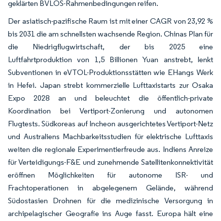
geklärten BVLOS-Rahmenbedingungen reifen.
Der asiatisch-pazifische Raum ist mit einer CAGR von 23,92 %
bis 2031 die am schnellsten wachsende Region. Chinas Plan für
die Niedrigflugwirtschaft, der bis 2025 eine
Luftfahrtproduktion von 1,5 Billionen Yuan anstrebt, lenkt
Subventionen in eVTOL-Produktionsstätten wie EHangs Werk
in Hefei. Japan strebt kommerzielle Lufttaxistarts zur Osaka
Expo 2028 an und beleuchtet die öffentlich-private
Koordination bei Vertiport-Zonierung und autonomen
Flugtests. Südkoreas auf Incheon ausgerichtetes Vertiport-Netz
und Australiens Machbarkeitsstudien für elektrische Lufttaxis
weiten die regionale Experimentierfreude aus. Indiens Anreize
für Verteidigungs-F&E und zunehmende Satellitenkonnektivität
eröffnen Möglichkeiten für autonome ISR- und
Frachtoperationen in abgelegenem Gelände, während
Südostasien Drohnen für die medizinische Versorgung in
archipelagischer Geografie ins Auge fasst. Europa hält eine