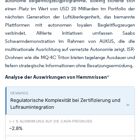
autonome Begleitflugzeugprogramme. Boeing sicherte sich
einen Platz im Wert von USD 20 Milliarden im Portfolio der
nächsten Generation der Luftüberlegenheit, das bemannte
Plattformen mit autonomen loyalen Begleitflugzeugen
verbindet. Alliierte Initiativen umfassen Saabs
Schwarmdemonstration im Rahmen von AUKUS, die die
multinationale Ausrichtung auf vernetzte Autonomie zeigt. ISR-
Drohnen wie die MQ-4C Triton bieten tagelange Ausdauer und
liefern strategische Informationen ohne Besatzungsermüdung.
Analyse der Auswirkungen von Hemmnissen
*
Regulatorische Komplexität bei Zertifizierung und
Luftraumintegration
–2.8%