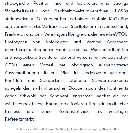
strategische Position inne und balanciert eine strenge
Sicherheitskultur mit Nachhaltigkeitsimperativen. EASAs
stufenweise VTOL-Vorschriften definieren globale Maßstäbe
und verankern das Vertrauen von Stadtplanern in Deutschland,
Frankreich und dem Vereinigten Königreich, die jeweils eVTOL-
Prototypen von Volocopter und Vertical Aerospace
beherbergen. Regionale Fonds zielen auf Wasserstoffantrieb
und recycelbare Strukturen ab und verschaffen europäischen
OEMs einen Vorteil bei ökologisch ausgerichteten
Ausschreibungen. Italiens Plan für landesweite Vertiport-
Korridore und Schwedens autonome Schwarmversuche
spiegeln den zivil-militärischen Doppelimpuls des Kontinents
wider. Obwohl der Kontinent langsamer wächst als der
asiatisch-pazifische Raum, positionieren ihn sein politischer
Einfluss und seine Kohlenstoffziele als wichtigen
Referenzmarkt.