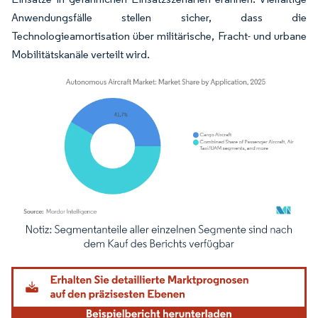
Anwendungsfälle stellen sicher, dass die
Technologieamortisation über militärische, Fracht- und urbane
Mobilitätskanäle verteilt wird.
Bild © Mordor Intelligence. Wiederverwendung erfordert Namensnennung gemäß