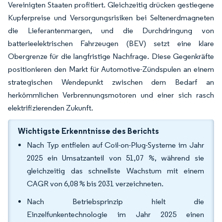
Vereinigten Staaten profitiert. Gleichzeitig drücken gestiegene
Kupferpreise und Versorgungsrisiken bei Seltenerdmagneten
die Lieferantenmargen, und die Durchdringung von
batterieelektrischen Fahrzeugen (BEV) setzt eine klare
Obergrenze für die langfristige Nachfrage. Diese Gegenkräfte
positionieren den Markt für Automotive-Zündspulen an einem
strategischen Wendepunkt zwischen dem Bedarf an
herkömmlichen Verbrennungsmotoren und einer sich rasch
elektrifizierenden Zukunft.
Wichtigste Erkenntnisse des Berichts
Nach Typ entfielen auf Coil-on-Plug-Systeme im Jahr
2025 ein Umsatzanteil von 51,07 %, während sie
gleichzeitig das schnellste Wachstum mit einem
CAGR von 6,08 % bis 2031 verzeichneten.
Nach Betriebsprinzip hielt die
Einzelfunkentechnologie im Jahr 2025 einen