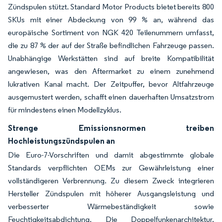
Zündspulen stützt. Standard Motor Products bietet bereits 800
SKUs mit einer Abdeckung von 99 % an, während das
europäische Sortiment von NGK 420 Teilenummern umfasst,
die zu 87 % der auf der Straße befindlichen Fahrzeuge passen.
Unabhängige Werkstätten sind auf breite Kompatibilität
angewiesen, was den Aftermarket zu einem zunehmend
lukrativen Kanal macht. Der Zeitpuffer, bevor Altfahrzeuge
ausgemustert werden, schafft einen dauerhaften Umsatzstrom
für mindestens einen Modellzyklus.
Strenge Emissionsnormen treiben
Hochleistungszündspulen an
Die Euro-7-Vorschriften und damit abgestimmte globale
Standards verpflichten OEMs zur Gewährleistung einer
vollständigeren Verbrennung. Zu diesem Zweck integrieren
Hersteller Zündspulen mit höherer Ausgangsleistung und
verbesserter Wärmebeständigkeit sowie
Feuchtigkeitsabdichtung. Die Doppelfunkenarchitektur,