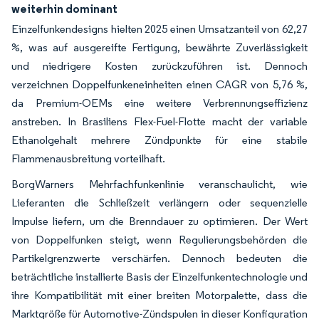
weiterhin dominant
Einzelfunkendesigns hielten 2025 einen Umsatzanteil von 62,27
%, was auf ausgereifte Fertigung, bewährte Zuverlässigkeit
und niedrigere Kosten zurückzuführen ist. Dennoch
verzeichnen Doppelfunkeneinheiten einen CAGR von 5,76 %,
da Premium-OEMs eine weitere Verbrennungseffizienz
anstreben. In Brasiliens Flex-Fuel-Flotte macht der variable
Ethanolgehalt mehrere Zündpunkte für eine stabile
Flammenausbreitung vorteilhaft.
BorgWarners Mehrfachfunkenlinie veranschaulicht, wie
Lieferanten die Schließzeit verlängern oder sequenzielle
Impulse liefern, um die Brenndauer zu optimieren. Der Wert
von Doppelfunken steigt, wenn Regulierungsbehörden die
Partikelgrenzwerte verschärfen. Dennoch bedeuten die
beträchtliche installierte Basis der Einzelfunkentechnologie und
ihre Kompatibilität mit einer breiten Motorpalette, dass die
Marktgröße für Automotive-Zündspulen in dieser Konfiguration