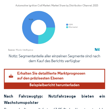
Bild © Mordor Intelligence. Wiederverwendung erfordert Namensnennung gemäß
Nach Fahrzeugtyp: Nutzfahrzeuge bieten ein
Wachstumspolster