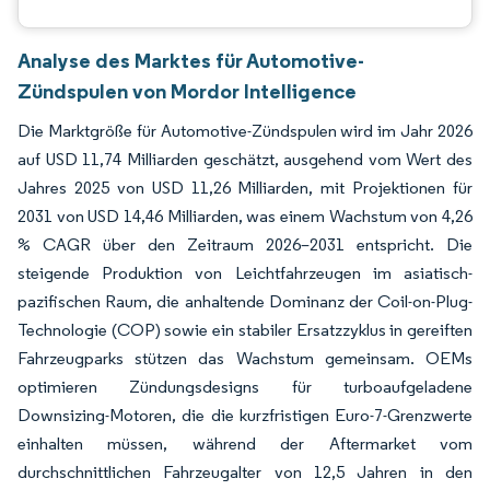
Analyse des Marktes für Automotive-
Zündspulen von Mordor Intelligence
Die Marktgröße für Automotive-Zündspulen wird im Jahr 2026
auf USD 11,74 Milliarden geschätzt, ausgehend vom Wert des
Jahres 2025 von USD 11,26 Milliarden, mit Projektionen für
2031 von USD 14,46 Milliarden, was einem Wachstum von 4,26
% CAGR über den Zeitraum 2026–2031 entspricht. Die
steigende Produktion von Leichtfahrzeugen im asiatisch-
pazifischen Raum, die anhaltende Dominanz der Coil-on-Plug-
Technologie (COP) sowie ein stabiler Ersatzzyklus in gereiften
Fahrzeugparks stützen das Wachstum gemeinsam. OEMs
optimieren Zündungsdesigns für turboaufgeladene
Downsizing-Motoren, die die kurzfristigen Euro-7-Grenzwerte
einhalten müssen, während der Aftermarket vom
durchschnittlichen Fahrzeugalter von 12,5 Jahren in den