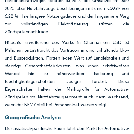
Personenkraftwagen lieferten 63,95 % des Umsatzes im Jahr
2025, aber Nutzfahrzeuge beschleunigen mit einem CAGR von
6,22 %. Ihre längere Nutzungsdauer und der langsamere Weg
zur vollständigen Elektrifizierung stützen die
Zündspulennachfrage.
Hitachis Erweiterung des Werks in Chennai um USD 33
Millionen unterstreicht das Vertrauen in eine anhaltende Lkw-
und Busproduktion. Flotten legen Wert auf Langlebigkeit und
niedrige Gesamtbetriebskosten, was einen schrittweisen
Wandel hin zu höherwertiger Isolierung und
feuchtigkeitsgeschützten Designs fördert. Diese
Eigenschaften halten die Marktgröße für Automotive-
Zündspulen im Nutzfahrzeugsegment auch dann wachsend,
wenn der BEV-Anteil bei Personenkraftwagen steigt.
Geografische Analyse
Der asiatisch-pazifische Raum führt den Markt für Automotive-