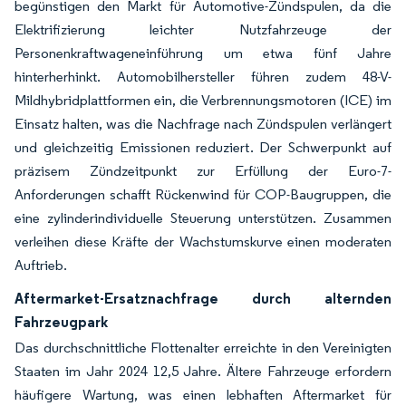
begünstigen den Markt für Automotive-Zündspulen, da die
Elektrifizierung leichter Nutzfahrzeuge der
Personenkraftwageneinführung um etwa fünf Jahre
hinterherhinkt. Automobilhersteller führen zudem 48-V-
Mildhybridplattformen ein, die Verbrennungsmotoren (ICE) im
Einsatz halten, was die Nachfrage nach Zündspulen verlängert
und gleichzeitig Emissionen reduziert. Der Schwerpunkt auf
präzisem Zündzeitpunkt zur Erfüllung der Euro-7-
Anforderungen schafft Rückenwind für COP-Baugruppen, die
eine zylinderindividuelle Steuerung unterstützen. Zusammen
verleihen diese Kräfte der Wachstumskurve einen moderaten
Auftrieb.
Aftermarket-Ersatznachfrage durch alternden
Fahrzeugpark
Das durchschnittliche Flottenalter erreichte in den Vereinigten
Staaten im Jahr 2024 12,5 Jahre. Ältere Fahrzeuge erfordern
häufigere Wartung, was einen lebhaften Aftermarket für