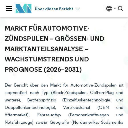
Über diesen Bericht
MARKT FÜR AUTOMOTIVE-
ZÜNDSPULEN – GRÖSSEN- UND M
ARKTANTEILSANALYSE – W
ACHSTUMSTRENDS UND P
ROGNOSE (2026–2031)
Der Bericht über den Markt für Automotive-Zündspulen ist
segmentiert nach Typ (Block-Zündspulen, Coil-on-Plug und
weitere), Betriebsprinzip (Einzelfunkentechnologie und
Doppelfunkentechnologie), Vertriebskanal (OEM und
Aftermarket), Fahrzeugtyp (Personenkraftwagen und
Nutzfahrzeuge) sowie Geografie (Nordamerika, Südamerika