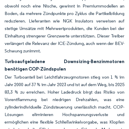
obwohl noch eine Nische, gewinnt in Premiummodellen an
Boden, da mehrere Zündpunkte pro Zyklus die Partikelbildung
reduzieren. Lieferanten wie NGK Insulators verweisen auf
stetige Umsätze mit Mehrwertprodukten, die Kunden bei der
Einhaltung strengerer Grenzwerte unterstützen. Dieser Treiber
verlängert die Relevanz der ICE-Zündung, auch wenn der BEV-
Schwung zunimmt.
Turboaufgeladene Downsizing-Benzinmotoren
benötigen COP-Zündspulen
Der Turboanteil bei Leichtfahrzeugmotoren stieg von 1 % im
Jahr 2000 auf 37 % im Jahr 2023 und ist auf dem Weg, bis 2025
83,3 % zu erreichen. Hoher Ladedruck birgt das Risiko von
Vorentflammung bei niedrigen Drehzahlen, was eine
zylinderindividuelle Zündsteuerung unerlässlich macht. COP-
Lösungen eliminieren Hochspannungsverluste und
ermöglichen eine flexible Schließwinkelvorgabe, was Klopfen