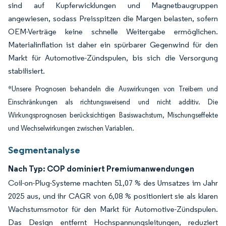
sind auf Kupferwicklungen und Magnetbaugruppen
angewiesen, sodass Preisspitzen die Margen belasten, sofern
OEM-Verträge keine schnelle Weitergabe ermöglichen.
Materialinflation ist daher ein spürbarer Gegenwind für den
Markt für Automotive-Zündspulen, bis sich die Versorgung
stabilisiert.
*Unsere Prognosen behandeln die Auswirkungen von Treibern und
Einschränkungen als richtungsweisend und nicht additiv. Die
Wirkungsprognosen berücksichtigen Basiswachstum, Mischungseffekte
und Wechselwirkungen zwischen Variablen.
Segmentanalyse
Nach Typ: COP dominiert Premiumanwendungen
Coil-on-Plug-Systeme machten 51,07 % des Umsatzes im Jahr
2025 aus, und ihr CAGR von 6,08 % positioniert sie als klaren
Wachstumsmotor für den Markt für Automotive-Zündspulen.
Das Design entfernt Hochspannungsleitungen, reduziert