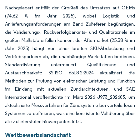
Nachgelagert entfällt der Großteil des Umsatzes auf OEMs
(74,62 % im Jahr 2025), wobei Logistik- und
Anlieferungsanforderungen am Band Zulieferer begünstigen,
die Validierungs-, Rückverfolgbarkeits- und Qualitätsziele im
großen Maßstab erfüllen können; der Aftermarket (25,38 % im
Jahr 2025) hängt von einer breiten SKU-Abdeckung und
Vertriebspartnern ab, die unabhängige Werkstätten bedienen.
Standardisierung untermauert Qualifizierung und
Austauschbarkeit: SS-ISO 6518-2:2024 aktualisiert die
Methoden zur Prüfung von elektrischer Leistung und Funktion
im Einklang mit aktuellen Zündarchitekturen, und SAE
International veröffentlichte im März 2026 J973_202603, um
aktualisierte Messverfahren für Zündsysteme bei verteilerlosen
Systemen zu definieren, was eine konsistente Validierung über
alle Zulieferstufen hinweg unterstützt.
Wettbewerbslandschaft