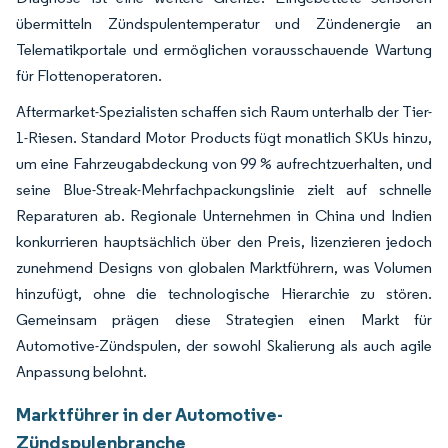
übermitteln Zündspulentemperatur und Zündenergie an
Telematikportale und ermöglichen vorausschauende Wartung
für Flottenoperatoren.
Aftermarket-Spezialisten schaffen sich Raum unterhalb der Tier-
1-Riesen. Standard Motor Products fügt monatlich SKUs hinzu,
um eine Fahrzeugabdeckung von 99 % aufrechtzuerhalten, und
seine Blue-Streak-Mehrfachpackungslinie zielt auf schnelle
Reparaturen ab. Regionale Unternehmen in China und Indien
konkurrieren hauptsächlich über den Preis, lizenzieren jedoch
zunehmend Designs von globalen Marktführern, was Volumen
hinzufügt, ohne die technologische Hierarchie zu stören.
Gemeinsam prägen diese Strategien einen Markt für
Automotive-Zündspulen, der sowohl Skalierung als auch agile
Anpassung belohnt.
Marktführer in der Automotive-
Zündspulenbranche