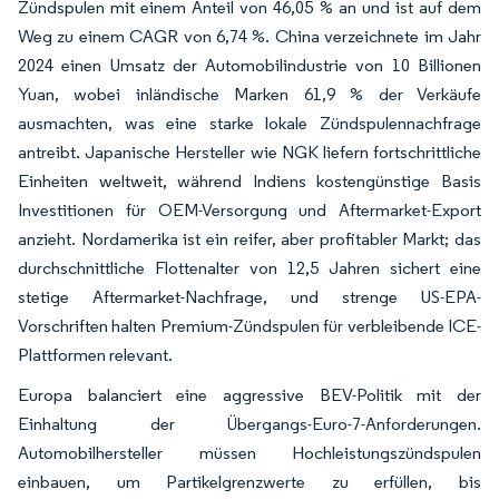
Zündspulen mit einem Anteil von 46,05 % an und ist auf dem
Weg zu einem CAGR von 6,74 %. China verzeichnete im Jahr
2024 einen Umsatz der Automobilindustrie von 10 Billionen
Yuan, wobei inländische Marken 61,9 % der Verkäufe
ausmachten, was eine starke lokale Zündspulennachfrage
antreibt. Japanische Hersteller wie NGK liefern fortschrittliche
Einheiten weltweit, während Indiens kostengünstige Basis
Investitionen für OEM-Versorgung und Aftermarket-Export
anzieht. Nordamerika ist ein reifer, aber profitabler Markt; das
durchschnittliche Flottenalter von 12,5 Jahren sichert eine
stetige Aftermarket-Nachfrage, und strenge US-EPA-
Vorschriften halten Premium-Zündspulen für verbleibende ICE-
Plattformen relevant.
Europa balanciert eine aggressive BEV-Politik mit der
Einhaltung der Übergangs-Euro-7-Anforderungen.
Automobilhersteller müssen Hochleistungszündspulen
einbauen, um Partikelgrenzwerte zu erfüllen, bis