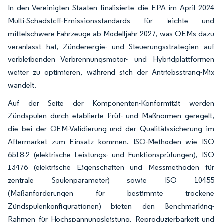
In den Vereinigten Staaten finalisierte die EPA im April 2024
Multi-Schadstoff-Emissionsstandards für leichte und
mittelschwere Fahrzeuge ab Modelljahr 2027, was OEMs dazu
veranlasst hat, Zündenergie- und Steuerungsstrategien auf
verbleibenden Verbrennungsmotor- und Hybridplattformen
weiter zu optimieren, während sich der Antriebsstrang-Mix
wandelt.
Auf der Seite der Komponenten-Konformität werden
Zündspulen durch etablierte Prüf- und Maßnormen geregelt,
die bei der OEM-Validierung und der Qualitätssicherung im
Aftermarket zum Einsatz kommen. ISO-Methoden wie ISO
6518-2 (elektrische Leistungs- und Funktionsprüfungen), ISO
13476 (elektrische Eigenschaften und Messmethoden für
zentrale Spulenparameter) sowie ISO 10455
(Maßanforderungen für bestimmte trockene
Zündspulenkonfigurationen) bieten den Benchmarking-
Rahmen für Hochspannungsleistung, Reproduzierbarkeit und