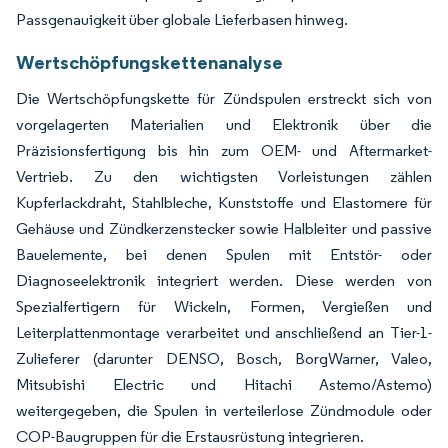
Passgenauigkeit über globale Lieferbasen hinweg.
Wertschöpfungskettenanalyse
Die Wertschöpfungskette für Zündspulen erstreckt sich von
vorgelagerten Materialien und Elektronik über die
Präzisionsfertigung bis hin zum OEM- und Aftermarket-
Vertrieb. Zu den wichtigsten Vorleistungen zählen
Kupferlackdraht, Stahlbleche, Kunststoffe und Elastomere für
Gehäuse und Zündkerzenstecker sowie Halbleiter und passive
Bauelemente, bei denen Spulen mit Entstör- oder
Diagnoseelektronik integriert werden. Diese werden von
Spezialfertigern für Wickeln, Formen, Vergießen und
Leiterplattenmontage verarbeitet und anschließend an Tier-1-
Zulieferer (darunter DENSO, Bosch, BorgWarner, Valeo,
Mitsubishi Electric und Hitachi Astemo/Astemo)
weitergegeben, die Spulen in verteilerlose Zündmodule oder
COP-Baugruppen für die Erstausrüstung integrieren.