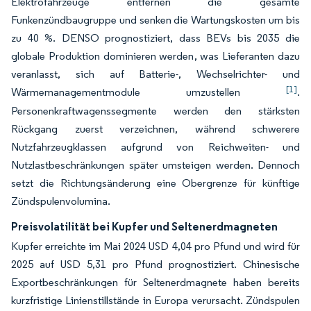
Elektrofahrzeuge entfernen die gesamte
Funkenzündbaugruppe und senken die Wartungskosten um bis
zu 40 %. DENSO prognostiziert, dass BEVs bis 2035 die
globale Produktion dominieren werden, was Lieferanten dazu
veranlasst, sich auf Batterie-, Wechselrichter- und
[1]
Wärmemanagementmodule umzustellen
.
Personenkraftwagenssegmente werden den stärksten
Rückgang zuerst verzeichnen, während schwerere
Nutzfahrzeugklassen aufgrund von Reichweiten- und
Nutzlastbeschränkungen später umsteigen werden. Dennoch
setzt die Richtungsänderung eine Obergrenze für künftige
Zündspulenvolumina.
Preisvolatilität bei Kupfer und Seltenerdmagneten
Kupfer erreichte im Mai 2024 USD 4,04 pro Pfund und wird für
2025 auf USD 5,31 pro Pfund prognostiziert. Chinesische
Exportbeschränkungen für Seltenerdmagnete haben bereits
kurzfristige Linienstillstände in Europa verursacht. Zündspulen