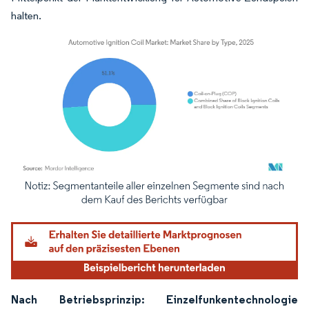
halten.
Bild © Mordor Intelligence. Wiederverwendung erfordert Namensnennung gemäß
Nach Betriebsprinzip: Einzelfunkentechnologie