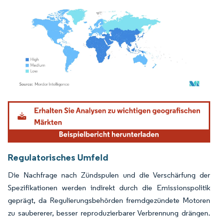
Bild © Mordor Intelligence. Wiederverwendung erfordert Namensnennung gemäß
Regulatorisches Umfeld
Die Nachfrage nach Zündspulen und die Verschärfung der
Spezifikationen werden indirekt durch die Emissionspolitik
geprägt, da Regulierungsbehörden fremdgezündete Motoren
zu saubererer, besser reproduzierbarer Verbrennung drängen.