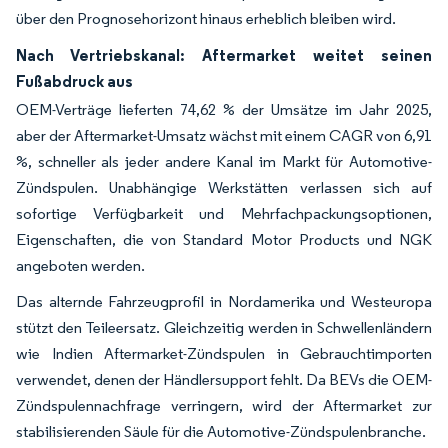
über den Prognosehorizont hinaus erheblich bleiben wird.
Nach Vertriebskanal: Aftermarket weitet seinen
Fußabdruck aus
OEM-Verträge lieferten 74,62 % der Umsätze im Jahr 2025,
aber der Aftermarket-Umsatz wächst mit einem CAGR von 6,91
%, schneller als jeder andere Kanal im Markt für Automotive-
Zündspulen. Unabhängige Werkstätten verlassen sich auf
sofortige Verfügbarkeit und Mehrfachpackungsoptionen,
Eigenschaften, die von Standard Motor Products und NGK
angeboten werden.
Das alternde Fahrzeugprofil in Nordamerika und Westeuropa
stützt den Teileersatz. Gleichzeitig werden in Schwellenländern
wie Indien Aftermarket-Zündspulen in Gebrauchtimporten
verwendet, denen der Händlersupport fehlt. Da BEVs die OEM-
Zündspulennachfrage verringern, wird der Aftermarket zur
stabilisierenden Säule für die Automotive-Zündspulenbranche.