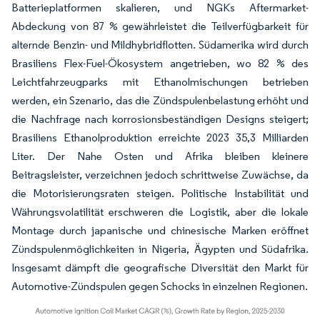
Batterieplatformen skalieren, und NGKs Aftermarket-
Abdeckung von 87 % gewährleistet die Teilverfügbarkeit für
alternde Benzin- und Mildhybridflotten. Südamerika wird durch
Brasiliens Flex-Fuel-Ökosystem angetrieben, wo 82 % des
Leichtfahrzeugparks mit Ethanolmischungen betrieben
werden, ein Szenario, das die Zündspulenbelastung erhöht und
die Nachfrage nach korrosionsbeständigen Designs steigert;
Brasiliens Ethanolproduktion erreichte 2023 35,3 Milliarden
Liter. Der Nahe Osten und Afrika bleiben kleinere
Beitragsleister, verzeichnen jedoch schrittweise Zuwächse, da
die Motorisierungsraten steigen. Politische Instabilität und
Währungsvolatilität erschweren die Logistik, aber die lokale
Montage durch japanische und chinesische Marken eröffnet
Zündspulenmöglichkeiten in Nigeria, Ägypten und Südafrika.
Insgesamt dämpft die geografische Diversität den Markt für
Automotive-Zündspulen gegen Schocks in einzelnen Regionen.