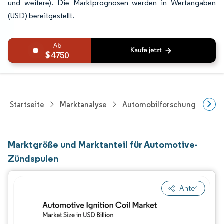
und weitere). Die Marktprognosen werden in Wertangaben
(USD) bereitgestellt.
4750
Startseite
Marktanalyse
Automobilforschung
Aut
Marktgröße und Marktanteil für Automotive-
Zündspulen
Anteil