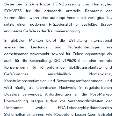
Dezember 2024 erfolgte FDA-Zulassung von Humacytes
SYMVESS für die dringende arterielle Reparatur der
Extremitäten, wenn eine autologe Vene nicht verfügbar ist,
setzte einen modernen Präzedenzfall für azelluläre, tissue-
engineerte Gefäße in der Traumaversorgung.
In globalen Märkten bleibt die Einhaltung international
anerkannter Leistungs- und Prüfanforderungen ein
gemeinsamer Ankerpunkt sowohl für Zulassungsanträge als
auch für die Beschaffung. ISO 7198:2016 ist eine zentrale
Konsensnorm für röhrenförmige Gefäßtransplantate und
Gefäßpatches, einschließlich Nomenklatur,
Konstruktionsmerkmalen und Bewertungsanforderungen, und
wird häufig als technischer Nachweis in regulatorischen
Dossiers verwendet. Anforderungen an die Post-Market-
Überwachung prägen zudem die Verantwortlichkeiten der
Lieferanten, wobei FDA-Lebenszyklusdatenbanken
Sicherheitsmaßnahmen wie Rückrufe erfassen (zum Beispiel