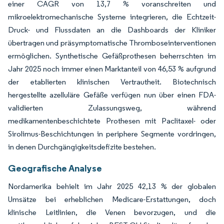
einer CAGR von 13,7 % voranschreiten und
mikroelektromechanische Systeme integrieren, die Echtzeit-
Druck- und Flussdaten an die Dashboards der Kliniker
übertragen und präsymptomatische Thromboseinterventionen
ermöglichen. Synthetische Gefäßprothesen beherrschten im
Jahr 2025 noch immer einen Marktanteil von 46,53 % aufgrund
der etablierten klinischen Vertrautheit. Biotechnisch
hergestellte azelluläre Gefäße verfügen nun über einen FDA-
validierten Zulassungsweg, während
medikamentenbeschichtete Prothesen mit Paclitaxel- oder
Sirolimus-Beschichtungen in periphere Segmente vordringen,
in denen Durchgängigkeitsdefizite bestehen.
Geografische Analyse
Nordamerika behielt im Jahr 2025 42,13 % der globalen
Umsätze bei erheblichen Medicare-Erstattungen, doch
klinische Leitlinien, die Venen bevorzugen, und die