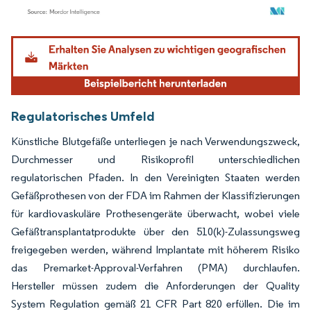
Bild © Mordor Intelligence. Wiederverwendung erfordert Namensnennung gemäß
Regulatorisches Umfeld
Künstliche Blutgefäße unterliegen je nach Verwendungszweck,
Durchmesser und Risikoprofil unterschiedlichen
regulatorischen Pfaden. In den Vereinigten Staaten werden
Gefäßprothesen von der FDA im Rahmen der Klassifizierungen
für kardiovaskuläre Prothesengeräte überwacht, wobei viele
Gefäßtransplantatprodukte über den 510(k)-Zulassungsweg
freigegeben werden, während Implantate mit höherem Risiko
das Premarket-Approval-Verfahren (PMA) durchlaufen.
Hersteller müssen zudem die Anforderungen der Quality
System Regulation gemäß 21 CFR Part 820 erfüllen. Die im