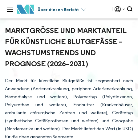
Über diesen Bericht
MARKTGRÖSSE UND MARKTANTEIL F
ÜR KÜNSTLICHE BLUTGEFÄSSE – WA
CHSTUMSTRENDS UND PR
OGNOSE (2026–2031)
Der Markt für künstliche Blutgefäße ist segmentiert nach
Anwendung (Aortenerkrankung, periphere Arterienerkrankung,
Hämodialyse und weitere), Polymertyp (Polydioxanon,
Polyurethan und weitere), Endnutzer (Krankenhäuser,
ambulante chirurgische Zentren und weitere), Gerätetyp
(synthetische Gefäßprothesen und weitere) und Geografie
(Nordamerika und weitere). Der Markt liefert den Wert (in USD)
für die oben genannten Segmente.