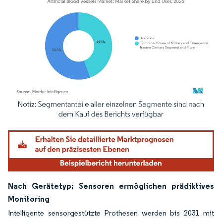
Bild © Mordor Intelligence. Wiederverwendung erfordert Namensnennung gemäß
Nach Gerätetyp: Sensoren ermöglichen prädiktives
Monitoring
Intelligente sensorgestützte Prothesen werden bis 2031 mit