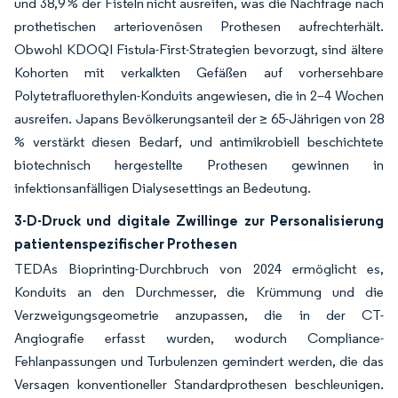
und 38,9 % der Fisteln nicht ausreifen, was die Nachfrage nach
prothetischen arteriovenösen Prothesen aufrechterhält.
Obwohl KDOQI Fistula-First-Strategien bevorzugt, sind ältere
Kohorten mit verkalkten Gefäßen auf vorhersehbare
Polytetrafluorethylen-Konduits angewiesen, die in 2–4 Wochen
ausreifen. Japans Bevölkerungsanteil der ≥ 65-Jährigen von 28
% verstärkt diesen Bedarf, und antimikrobiell beschichtete
biotechnisch hergestellte Prothesen gewinnen in
infektionsanfälligen Dialysesettings an Bedeutung.
3-D-Druck und digitale Zwillinge zur Personalisierung
patientenspezifischer Prothesen
TEDAs Bioprinting-Durchbruch von 2024 ermöglicht es,
Konduits an den Durchmesser, die Krümmung und die
Verzweigungsgeometrie anzupassen, die in der CT-
Angiografie erfasst wurden, wodurch Compliance-
Fehlanpassungen und Turbulenzen gemindert werden, die das
Versagen konventioneller Standardprothesen beschleunigen.