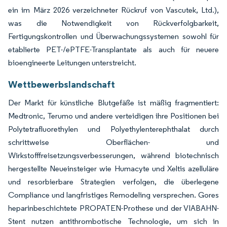
ein im März 2026 verzeichneter Rückruf von Vascutek, Ltd.),
was die Notwendigkeit von Rückverfolgbarkeit,
Fertigungskontrollen und Überwachungssystemen sowohl für
etablierte PET-/ePTFE-Transplantate als auch für neuere
bioengineerte Leitungen unterstreicht.
Wettbewerbslandschaft
Der Markt für künstliche Blutgefäße ist mäßig fragmentiert:
Medtronic, Terumo und andere verteidigen ihre Positionen bei
Polytetrafluorethylen und Polyethylenterephthalat durch
schrittweise Oberflächen- und
Wirkstofffreisetzungsverbesserungen, während biotechnisch
hergestellte Neueinsteiger wie Humacyte und Xeltis azelluläre
und resorbierbare Strategien verfolgen, die überlegene
Compliance und langfristiges Remodeling versprechen. Gores
heparinbeschichtete PROPATEN-Prothese und der VIABAHN-
Stent nutzen antithrombotische Technologie, um sich in