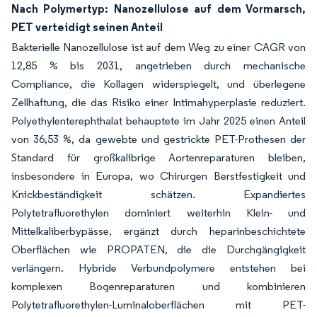
Nach Polymertyp: Nanozellulose auf dem Vormarsch,
PET verteidigt seinen Anteil
Bakterielle Nanozellulose ist auf dem Weg zu einer CAGR von
12,85 % bis 2031, angetrieben durch mechanische
Compliance, die Kollagen widerspiegelt, und überlegene
Zellhaftung, die das Risiko einer Intimahyperplasie reduziert.
Polyethylenterephthalat behauptete im Jahr 2025 einen Anteil
von 36,53 %, da gewebte und gestrickte PET-Prothesen der
Standard für großkalibrige Aortenreparaturen bleiben,
insbesondere in Europa, wo Chirurgen Berstfestigkeit und
Knickbeständigkeit schätzen. Expandiertes
Polytetrafluorethylen dominiert weiterhin Klein- und
Mittelkaliberbypässe, ergänzt durch heparinbeschichtete
Oberflächen wie PROPATEN, die die Durchgängigkeit
verlängern. Hybride Verbundpolymere entstehen bei
komplexen Bogenreparaturen und kombinieren
Polytetrafluorethylen-Luminaloberflächen mit PET-