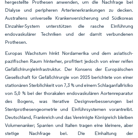
hergestellte Prothesen anwenden, um die Nachfrage bei
Dialyse und peripheren Arterienerkrankungen zu decken.
Australiens universelle Krankenversicherung und Südkoreas
Einzahler-System unterstützen die rasche Einführung
endovaskulärer Techniken und der damit verbundenen
Prothesen.
Europas Wachstum hinkt Nordamerika und dem asiatisch-
pazifischen Raum hinterher, profitiert jedoch von einer reifen
Gefäßchirurgieinfrastruktur. Der Konsens der Europäischen
Gesellschaft für Gefäßchirurgie von 2025 berichtete von einer
stationären Sterblichkeit von 7,3 % und einem Schlaganfallrisiko
von 5,0 % bei der thorakalen endovaskulären Aortenreparatur
des Bogens, was iterative Designverbesserungen bei
Stentprothesengeometrie und Einführsystemen vorantreibt.
Deutschland, Frankreich und das Vereinigte Königreich bleiben
Volumenanker; Spanien und Italien tragen eine kleinere, aber
stetige Nachfrage bei. Die Einhaltung der