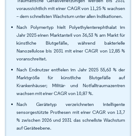
Traumatische Gefäßverletzungen werden bis 2031
voraussichtlich mit einer CAGR von 11,25 % wachsen
– dem schnellsten Wachstum unter allen Indikationen.
Nach Polymertyp hielt Polyethylenterephthalat im
Jahr 2025 einen Marktanteil von 36,53 % am Markt für
künstliche Blutgefäße, während bakterielle
Nanozellulose bis 2031 mit einer CAGR von 12,85 %
voranschreitet.
Nach Endnutzer entfielen im Jahr 2025 55,63 % der
Marktgröße für künstliche Blutgefäße auf
Krankenhäuser; Militär- und Notfalltraumazentren
wachsen mit einer CAGR von 10,87 %.
Nach Gerätetyp verzeichneten intelligente
sensorgestützte Prothesen mit einer CAGR von 13,7
% zwischen 2026 und 2031 das schnellste Wachstum
auf Geräteebene.