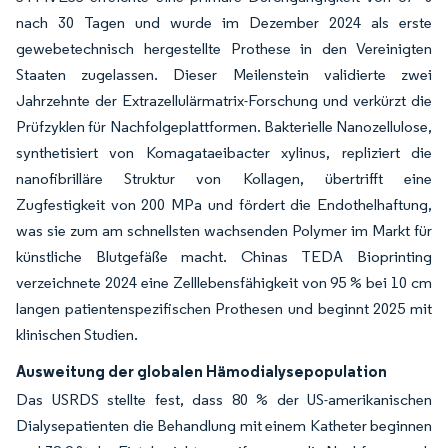
nach 30 Tagen und wurde im Dezember 2024 als erste
gewebetechnisch hergestellte Prothese in den Vereinigten
Staaten zugelassen. Dieser Meilenstein validierte zwei
Jahrzehnte der Extrazellulärmatrix-Forschung und verkürzt die
Prüfzyklen für Nachfolgeplattformen. Bakterielle Nanozellulose,
synthetisiert von Komagataeibacter xylinus, repliziert die
nanofibrilläre Struktur von Kollagen, übertrifft eine
Zugfestigkeit von 200 MPa und fördert die Endothelhaftung,
was sie zum am schnellsten wachsenden Polymer im Markt für
künstliche Blutgefäße macht. Chinas TEDA Bioprinting
verzeichnete 2024 eine Zelllebensfähigkeit von 95 % bei 10 cm
langen patientenspezifischen Prothesen und beginnt 2025 mit
klinischen Studien.
Ausweitung der globalen Hämodialysepopulation
Das USRDS stellte fest, dass 80 % der US-amerikanischen
Dialysepatienten die Behandlung mit einem Katheter beginnen