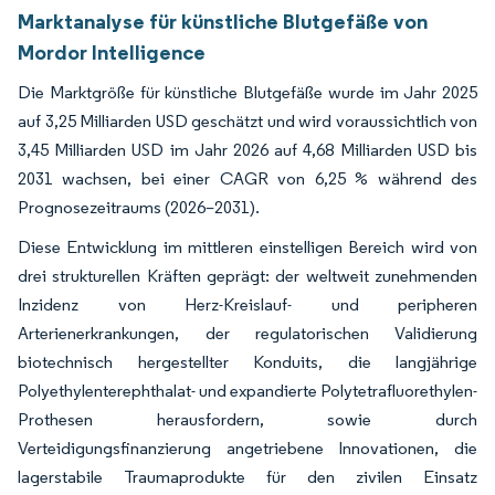
Marktanalyse für künstliche Blutgefäße von
Mordor Intelligence
Die Marktgröße für künstliche Blutgefäße wurde im Jahr 2025
auf 3,25 Milliarden USD geschätzt und wird voraussichtlich von
3,45 Milliarden USD im Jahr 2026 auf 4,68 Milliarden USD bis
2031 wachsen, bei einer CAGR von 6,25 % während des
Prognosezeitraums (2026–2031).
Diese Entwicklung im mittleren einstelligen Bereich wird von
drei strukturellen Kräften geprägt: der weltweit zunehmenden
Inzidenz von Herz-Kreislauf- und peripheren
Arterienerkrankungen, der regulatorischen Validierung
biotechnisch hergestellter Konduits, die langjährige
Polyethylenterephthalat- und expandierte Polytetrafluorethylen-
Prothesen herausfordern, sowie durch
Verteidigungsfinanzierung angetriebene Innovationen, die
lagerstabile Traumaprodukte für den zivilen Einsatz