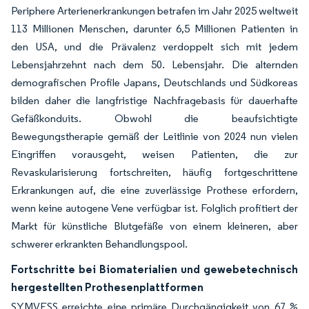
Periphere Arterienerkrankungen betrafen im Jahr 2025 weltweit
113 Millionen Menschen, darunter 6,5 Millionen Patienten in
den USA, und die Prävalenz verdoppelt sich mit jedem
Lebensjahrzehnt nach dem 50. Lebensjahr. Die alternden
demografischen Profile Japans, Deutschlands und Südkoreas
bilden daher die langfristige Nachfragebasis für dauerhafte
Gefäßkonduits. Obwohl die beaufsichtigte
Bewegungstherapie gemäß der Leitlinie von 2024 nun vielen
Eingriffen vorausgeht, weisen Patienten, die zur
Revaskularisierung fortschreiten, häufig fortgeschrittene
Erkrankungen auf, die eine zuverlässige Prothese erfordern,
wenn keine autogene Vene verfügbar ist. Folglich profitiert der
Markt für künstliche Blutgefäße von einem kleineren, aber
schwerer erkrankten Behandlungspool.
Fortschritte bei Biomaterialien und gewebetechnisch
hergestellten Prothesenplattformen
SYMVESS erreichte eine primäre Durchgängigkeit von 67 %