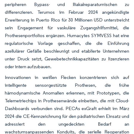
peripheren Bypass- und Iliakalreparaturnischen zu
differenzieren. Terumos im Februar 2024 angekündigte
Erweiterung in Puerto Rico für 30 Millionen USD unterstreicht
sein Engagement für vaskuläre Zugangshilfsmittel, die
Prothesenportfolios ergänzen. Humacytes SYMVESS hat eine
regulatorische Vorlage geschaffen, die die Einführung
azellulärer Gefäße beschleunigt und etablierte Unternehmen
unter Druck setzt, Gewebetechnikkapazitäten zu lizenzieren
oder intern aufzubauen.
Innovationen in weißen Flecken konzentrieren sich auf
intelligente sensorgestützte Prothesen, die frühe
hämodynamische Anomalien erkennen, mit Prototypen, die
Telemetriechips in Prothesenwände einbetten, die mit Cloud-
Dashboards verbunden sind. PECAs exGraft erhielt im März
2024 die CE-Kennzeichnung für den pädiatrischen Einsatz und
adressiert den ungedeckten Bedarf an
wachstumsanpassenden Konduits, die serielle Reoperation