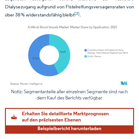
Dialysezugang aufgrund von Fistelreifungsversagensraten von
[3]
über 38 % widerstandsfähig bleibt
.
Bild © Mordor Intelligence. Wiederverwendung erfordert Namensnennung gemäß