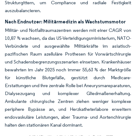
Strukturgittern, um Compliance und radiale Festigkeit
auszubalancieren.
Nach Endnutzer: Militärmedizin als Wachstumsmotor
Militär- und Notfalltraumazentren werden mit einer CAGR von
10,87 % wachsen, da das US-Verteidigungsministerium, NATO-
Verbündete und ausgewählte Militärkräfte im asiatisch-
pazifischen Raum azelluläre Prothesen für Vorwärtschirurgie
und Schadensbegrenzungsszenarien einsetzen. Krankenhäuser
bewahrten im Jahr 2025 noch immer 55,63 % der Marktgröße
für künstliche Blutgefäße, gestützt durch Medicare-
Erstattungen und ihre zentrale Rolle bei Aneurysmareparaturen,
Dialysezugang und komplexer Gliedmaßenerhaltung.
Ambulante chirurgische Zentren ziehen weniger komplexe
periphere Bypässe an, und Herzkatheterlabore erweitern
endovaskuläre Leistungen, aber Trauma- und Aortenchirurgie
halten den stationären Kanal dominant.