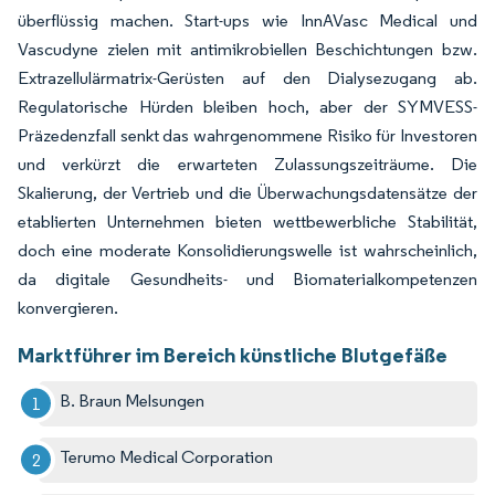
überflüssig machen. Start-ups wie InnAVasc Medical und
Vascudyne zielen mit antimikrobiellen Beschichtungen bzw.
Extrazellulärmatrix-Gerüsten auf den Dialysezugang ab.
Regulatorische Hürden bleiben hoch, aber der SYMVESS-
Präzedenzfall senkt das wahrgenommene Risiko für Investoren
und verkürzt die erwarteten Zulassungszeiträume. Die
Skalierung, der Vertrieb und die Überwachungsdatensätze der
etablierten Unternehmen bieten wettbewerbliche Stabilität,
doch eine moderate Konsolidierungswelle ist wahrscheinlich,
da digitale Gesundheits- und Biomaterialkompetenzen
konvergieren.
Marktführer im Bereich künstliche Blutgefäße
B. Braun Melsungen
Terumo Medical Corporation