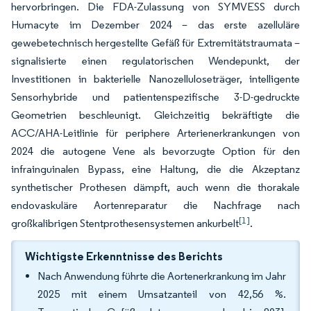
hervorbringen. Die FDA-Zulassung von SYMVESS durch
Humacyte im Dezember 2024 – das erste azelluläre
gewebetechnisch hergestellte Gefäß für Extremitätstraumata –
signalisierte einen regulatorischen Wendepunkt, der
Investitionen in bakterielle Nanozelluloseträger, intelligente
Sensorhybride und patientenspezifische 3-D-gedruckte
Geometrien beschleunigt. Gleichzeitig bekräftigte die
ACC/AHA-Leitlinie für periphere Arterienerkrankungen von
2024 die autogene Vene als bevorzugte Option für den
infrainguinalen Bypass, eine Haltung, die die Akzeptanz
synthetischer Prothesen dämpft, auch wenn die thorakale
endovaskuläre Aortenreparatur die Nachfrage nach
[1]
großkalibrigen Stentprothesensystemen ankurbelt
.
Wichtigste Erkenntnisse des Berichts
Nach Anwendung führte die Aortenerkrankung im Jahr
2025 mit einem Umsatzanteil von 42,56 %.